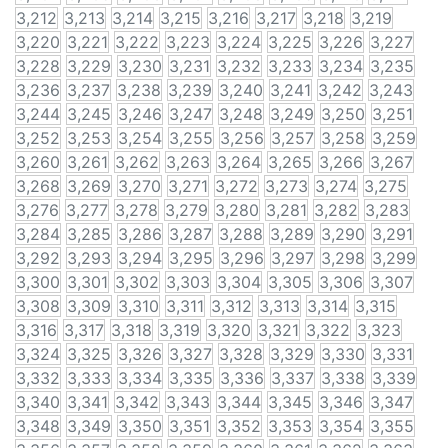
3,212
3,213
3,214
3,215
3,216
3,217
3,218
3,219
3,220
3,221
3,222
3,223
3,224
3,225
3,226
3,227
3,228
3,229
3,230
3,231
3,232
3,233
3,234
3,235
3,236
3,237
3,238
3,239
3,240
3,241
3,242
3,243
3,244
3,245
3,246
3,247
3,248
3,249
3,250
3,251
3,252
3,253
3,254
3,255
3,256
3,257
3,258
3,259
3,260
3,261
3,262
3,263
3,264
3,265
3,266
3,267
3,268
3,269
3,270
3,271
3,272
3,273
3,274
3,275
3,276
3,277
3,278
3,279
3,280
3,281
3,282
3,283
3,284
3,285
3,286
3,287
3,288
3,289
3,290
3,291
3,292
3,293
3,294
3,295
3,296
3,297
3,298
3,299
3,300
3,301
3,302
3,303
3,304
3,305
3,306
3,307
3,308
3,309
3,310
3,311
3,312
3,313
3,314
3,315
3,316
3,317
3,318
3,319
3,320
3,321
3,322
3,323
3,324
3,325
3,326
3,327
3,328
3,329
3,330
3,331
3,332
3,333
3,334
3,335
3,336
3,337
3,338
3,339
3,340
3,341
3,342
3,343
3,344
3,345
3,346
3,347
3,348
3,349
3,350
3,351
3,352
3,353
3,354
3,355