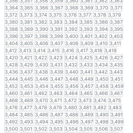
3,356
3,357
3,358
3,359
3,360
3,361
3,362
3,363
3,364
3,365
3,366
3,367
3,368
3,369
3,370
3,371
3,372
3,373
3,374
3,375
3,376
3,377
3,378
3,379
3,380
3,381
3,382
3,383
3,384
3,385
3,386
3,387
3,388
3,389
3,390
3,391
3,392
3,393
3,394
3,395
3,396
3,397
3,398
3,399
3,400
3,401
3,402
3,403
3,404
3,405
3,406
3,407
3,408
3,409
3,410
3,411
3,412
3,413
3,414
3,415
3,416
3,417
3,418
3,419
3,420
3,421
3,422
3,423
3,424
3,425
3,426
3,427
3,428
3,429
3,430
3,431
3,432
3,433
3,434
3,435
3,436
3,437
3,438
3,439
3,440
3,441
3,442
3,443
3,444
3,445
3,446
3,447
3,448
3,449
3,450
3,451
3,452
3,453
3,454
3,455
3,456
3,457
3,458
3,459
3,460
3,461
3,462
3,463
3,464
3,465
3,466
3,467
3,468
3,469
3,470
3,471
3,472
3,473
3,474
3,475
3,476
3,477
3,478
3,479
3,480
3,481
3,482
3,483
3,484
3,485
3,486
3,487
3,488
3,489
3,490
3,491
3,492
3,493
3,494
3,495
3,496
3,497
3,498
3,499
3,500
3,501
3,502
3,503
3,504
3,505
3,506
3,507