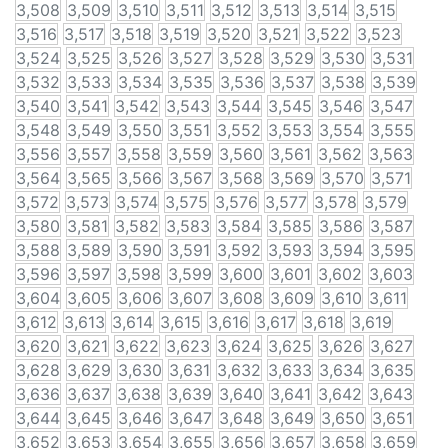
3,508
3,509
3,510
3,511
3,512
3,513
3,514
3,515
3,516
3,517
3,518
3,519
3,520
3,521
3,522
3,523
3,524
3,525
3,526
3,527
3,528
3,529
3,530
3,531
3,532
3,533
3,534
3,535
3,536
3,537
3,538
3,539
3,540
3,541
3,542
3,543
3,544
3,545
3,546
3,547
3,548
3,549
3,550
3,551
3,552
3,553
3,554
3,555
3,556
3,557
3,558
3,559
3,560
3,561
3,562
3,563
3,564
3,565
3,566
3,567
3,568
3,569
3,570
3,571
3,572
3,573
3,574
3,575
3,576
3,577
3,578
3,579
3,580
3,581
3,582
3,583
3,584
3,585
3,586
3,587
3,588
3,589
3,590
3,591
3,592
3,593
3,594
3,595
3,596
3,597
3,598
3,599
3,600
3,601
3,602
3,603
3,604
3,605
3,606
3,607
3,608
3,609
3,610
3,611
3,612
3,613
3,614
3,615
3,616
3,617
3,618
3,619
3,620
3,621
3,622
3,623
3,624
3,625
3,626
3,627
3,628
3,629
3,630
3,631
3,632
3,633
3,634
3,635
3,636
3,637
3,638
3,639
3,640
3,641
3,642
3,643
3,644
3,645
3,646
3,647
3,648
3,649
3,650
3,651
3,652
3,653
3,654
3,655
3,656
3,657
3,658
3,659