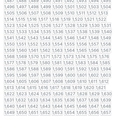
1,487
1,488
1,489
1,490
1,491
1,492
1,493
1,494
1,495
1,496
1,497
1,498
1,499
1,500
1,501
1,502
1,503
1,504
1,505
1,506
1,507
1,508
1,509
1,510
1,511
1,512
1,513
1,514
1,515
1,516
1,517
1,518
1,519
1,520
1,521
1,522
1,523
1,524
1,525
1,526
1,527
1,528
1,529
1,530
1,531
1,532
1,533
1,534
1,535
1,536
1,537
1,538
1,539
1,540
1,541
1,542
1,543
1,544
1,545
1,546
1,547
1,548
1,549
1,550
1,551
1,552
1,553
1,554
1,555
1,556
1,557
1,558
1,559
1,560
1,561
1,562
1,563
1,564
1,565
1,566
1,567
1,568
1,569
1,570
1,571
1,572
1,573
1,574
1,575
1,576
1,577
1,578
1,579
1,580
1,581
1,582
1,583
1,584
1,585
1,586
1,587
1,588
1,589
1,590
1,591
1,592
1,593
1,594
1,595
1,596
1,597
1,598
1,599
1,600
1,601
1,602
1,603
1,604
1,605
1,606
1,607
1,608
1,609
1,610
1,611
1,612
1,613
1,614
1,615
1,616
1,617
1,618
1,619
1,620
1,621
1,622
1,623
1,624
1,625
1,626
1,627
1,628
1,629
1,630
1,631
1,632
1,633
1,634
1,635
1,636
1,637
1,638
1,639
1,640
1,641
1,642
1,643
1,644
1,645
1,646
1,647
1,648
1,649
1,650
1,651
1,652
1,653
1,654
1,655
1,656
1,657