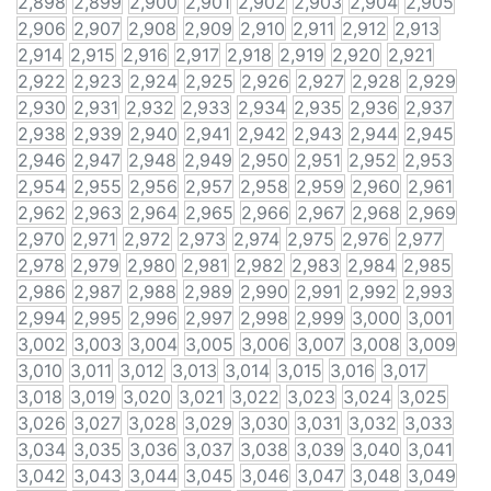
2,898
2,899
2,900
2,901
2,902
2,903
2,904
2,905
2,906
2,907
2,908
2,909
2,910
2,911
2,912
2,913
2,914
2,915
2,916
2,917
2,918
2,919
2,920
2,921
2,922
2,923
2,924
2,925
2,926
2,927
2,928
2,929
2,930
2,931
2,932
2,933
2,934
2,935
2,936
2,937
2,938
2,939
2,940
2,941
2,942
2,943
2,944
2,945
2,946
2,947
2,948
2,949
2,950
2,951
2,952
2,953
2,954
2,955
2,956
2,957
2,958
2,959
2,960
2,961
2,962
2,963
2,964
2,965
2,966
2,967
2,968
2,969
2,970
2,971
2,972
2,973
2,974
2,975
2,976
2,977
2,978
2,979
2,980
2,981
2,982
2,983
2,984
2,985
2,986
2,987
2,988
2,989
2,990
2,991
2,992
2,993
2,994
2,995
2,996
2,997
2,998
2,999
3,000
3,001
3,002
3,003
3,004
3,005
3,006
3,007
3,008
3,009
3,010
3,011
3,012
3,013
3,014
3,015
3,016
3,017
3,018
3,019
3,020
3,021
3,022
3,023
3,024
3,025
3,026
3,027
3,028
3,029
3,030
3,031
3,032
3,033
3,034
3,035
3,036
3,037
3,038
3,039
3,040
3,041
3,042
3,043
3,044
3,045
3,046
3,047
3,048
3,049