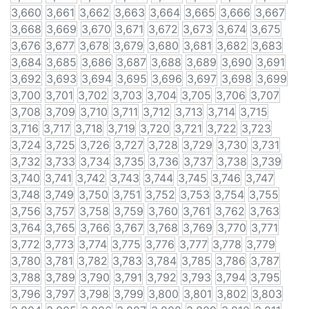
3,660
3,661
3,662
3,663
3,664
3,665
3,666
3,667
3,668
3,669
3,670
3,671
3,672
3,673
3,674
3,675
3,676
3,677
3,678
3,679
3,680
3,681
3,682
3,683
3,684
3,685
3,686
3,687
3,688
3,689
3,690
3,691
3,692
3,693
3,694
3,695
3,696
3,697
3,698
3,699
3,700
3,701
3,702
3,703
3,704
3,705
3,706
3,707
3,708
3,709
3,710
3,711
3,712
3,713
3,714
3,715
3,716
3,717
3,718
3,719
3,720
3,721
3,722
3,723
3,724
3,725
3,726
3,727
3,728
3,729
3,730
3,731
3,732
3,733
3,734
3,735
3,736
3,737
3,738
3,739
3,740
3,741
3,742
3,743
3,744
3,745
3,746
3,747
3,748
3,749
3,750
3,751
3,752
3,753
3,754
3,755
3,756
3,757
3,758
3,759
3,760
3,761
3,762
3,763
3,764
3,765
3,766
3,767
3,768
3,769
3,770
3,771
3,772
3,773
3,774
3,775
3,776
3,777
3,778
3,779
3,780
3,781
3,782
3,783
3,784
3,785
3,786
3,787
3,788
3,789
3,790
3,791
3,792
3,793
3,794
3,795
3,796
3,797
3,798
3,799
3,800
3,801
3,802
3,803