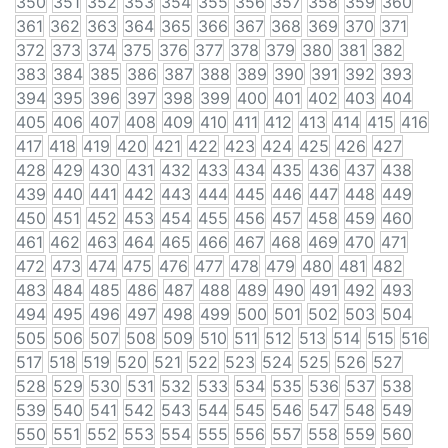
350
351
352
353
354
355
356
357
358
359
360
361
362
363
364
365
366
367
368
369
370
371
372
373
374
375
376
377
378
379
380
381
382
383
384
385
386
387
388
389
390
391
392
393
394
395
396
397
398
399
400
401
402
403
404
405
406
407
408
409
410
411
412
413
414
415
416
417
418
419
420
421
422
423
424
425
426
427
428
429
430
431
432
433
434
435
436
437
438
439
440
441
442
443
444
445
446
447
448
449
450
451
452
453
454
455
456
457
458
459
460
461
462
463
464
465
466
467
468
469
470
471
472
473
474
475
476
477
478
479
480
481
482
483
484
485
486
487
488
489
490
491
492
493
494
495
496
497
498
499
500
501
502
503
504
505
506
507
508
509
510
511
512
513
514
515
516
517
518
519
520
521
522
523
524
525
526
527
528
529
530
531
532
533
534
535
536
537
538
539
540
541
542
543
544
545
546
547
548
549
550
551
552
553
554
555
556
557
558
559
560