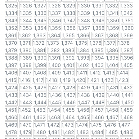
1,325
1,326
1,327
1,328
1,329
1,330
1,331
1,332
1,333
1,334
1,335
1,336
1,337
1,338
1,339
1,340
1,341
1,342
1,343
1,344
1,345
1,346
1,347
1,348
1,349
1,350
1,351
1,352
1,353
1,354
1,355
1,356
1,357
1,358
1,359
1,360
1,361
1,362
1,363
1,364
1,365
1,366
1,367
1,368
1,369
1,370
1,371
1,372
1,373
1,374
1,375
1,376
1,377
1,378
1,379
1,380
1,381
1,382
1,383
1,384
1,385
1,386
1,387
1,388
1,389
1,390
1,391
1,392
1,393
1,394
1,395
1,396
1,397
1,398
1,399
1,400
1,401
1,402
1,403
1,404
1,405
1,406
1,407
1,408
1,409
1,410
1,411
1,412
1,413
1,414
1,415
1,416
1,417
1,418
1,419
1,420
1,421
1,422
1,423
1,424
1,425
1,426
1,427
1,428
1,429
1,430
1,431
1,432
1,433
1,434
1,435
1,436
1,437
1,438
1,439
1,440
1,441
1,442
1,443
1,444
1,445
1,446
1,447
1,448
1,449
1,450
1,451
1,452
1,453
1,454
1,455
1,456
1,457
1,458
1,459
1,460
1,461
1,462
1,463
1,464
1,465
1,466
1,467
1,468
1,469
1,470
1,471
1,472
1,473
1,474
1,475
1,476
1,477
1,478
1,479
1,480
1,481
1,482
1,483
1,484
1,485
1,486