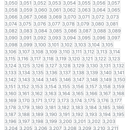
3,050
3,051
3,052
3,053
3,054
3,055
3,056
3,057
3,058
3,059
3,060
3,061
3,062
3,063
3,064
3,065
3,066
3,067
3,068
3,069
3,070
3,071
3,072
3,073
3,074
3,075
3,076
3,077
3,078
3,079
3,080
3,081
3,082
3,083
3,084
3,085
3,086
3,087
3,088
3,089
3,090
3,091
3,092
3,093
3,094
3,095
3,096
3,097
3,098
3,099
3,100
3,101
3,102
3,103
3,104
3,105
3,106
3,107
3,108
3,109
3,110
3,111
3,112
3,113
3,114
3,115
3,116
3,117
3,118
3,119
3,120
3,121
3,122
3,123
3,124
3,125
3,126
3,127
3,128
3,129
3,130
3,131
3,132
3,133
3,134
3,135
3,136
3,137
3,138
3,139
3,140
3,141
3,142
3,143
3,144
3,145
3,146
3,147
3,148
3,149
3,150
3,151
3,152
3,153
3,154
3,155
3,156
3,157
3,158
3,159
3,160
3,161
3,162
3,163
3,164
3,165
3,166
3,167
3,168
3,169
3,170
3,171
3,172
3,173
3,174
3,175
3,176
3,177
3,178
3,179
3,180
3,181
3,182
3,183
3,184
3,185
3,186
3,187
3,188
3,189
3,190
3,191
3,192
3,193
3,194
3,195
3,196
3,197
3,198
3,199
3,200
3,201
3,202
3,203
3,204
3,205
3,206
3,207
3,208
3,209
3,210
3,211