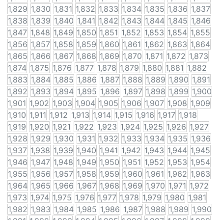
1,829
1,830
1,831
1,832
1,833
1,834
1,835
1,836
1,837
1,838
1,839
1,840
1,841
1,842
1,843
1,844
1,845
1,846
1,847
1,848
1,849
1,850
1,851
1,852
1,853
1,854
1,855
1,856
1,857
1,858
1,859
1,860
1,861
1,862
1,863
1,864
1,865
1,866
1,867
1,868
1,869
1,870
1,871
1,872
1,873
1,874
1,875
1,876
1,877
1,878
1,879
1,880
1,881
1,882
1,883
1,884
1,885
1,886
1,887
1,888
1,889
1,890
1,891
1,892
1,893
1,894
1,895
1,896
1,897
1,898
1,899
1,900
1,901
1,902
1,903
1,904
1,905
1,906
1,907
1,908
1,909
1,910
1,911
1,912
1,913
1,914
1,915
1,916
1,917
1,918
1,919
1,920
1,921
1,922
1,923
1,924
1,925
1,926
1,927
1,928
1,929
1,930
1,931
1,932
1,933
1,934
1,935
1,936
1,937
1,938
1,939
1,940
1,941
1,942
1,943
1,944
1,945
1,946
1,947
1,948
1,949
1,950
1,951
1,952
1,953
1,954
1,955
1,956
1,957
1,958
1,959
1,960
1,961
1,962
1,963
1,964
1,965
1,966
1,967
1,968
1,969
1,970
1,971
1,972
1,973
1,974
1,975
1,976
1,977
1,978
1,979
1,980
1,981
1,982
1,983
1,984
1,985
1,986
1,987
1,988
1,989
1,990