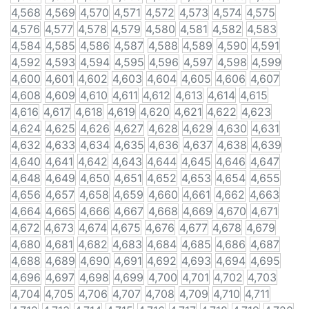
4,568
4,569
4,570
4,571
4,572
4,573
4,574
4,575
4,576
4,577
4,578
4,579
4,580
4,581
4,582
4,583
4,584
4,585
4,586
4,587
4,588
4,589
4,590
4,591
4,592
4,593
4,594
4,595
4,596
4,597
4,598
4,599
4,600
4,601
4,602
4,603
4,604
4,605
4,606
4,607
4,608
4,609
4,610
4,611
4,612
4,613
4,614
4,615
4,616
4,617
4,618
4,619
4,620
4,621
4,622
4,623
4,624
4,625
4,626
4,627
4,628
4,629
4,630
4,631
4,632
4,633
4,634
4,635
4,636
4,637
4,638
4,639
4,640
4,641
4,642
4,643
4,644
4,645
4,646
4,647
4,648
4,649
4,650
4,651
4,652
4,653
4,654
4,655
4,656
4,657
4,658
4,659
4,660
4,661
4,662
4,663
4,664
4,665
4,666
4,667
4,668
4,669
4,670
4,671
4,672
4,673
4,674
4,675
4,676
4,677
4,678
4,679
4,680
4,681
4,682
4,683
4,684
4,685
4,686
4,687
4,688
4,689
4,690
4,691
4,692
4,693
4,694
4,695
4,696
4,697
4,698
4,699
4,700
4,701
4,702
4,703
4,704
4,705
4,706
4,707
4,708
4,709
4,710
4,711