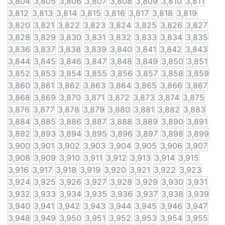
3,804
3,805
3,806
3,807
3,808
3,809
3,810
3,811
3,812
3,813
3,814
3,815
3,816
3,817
3,818
3,819
3,820
3,821
3,822
3,823
3,824
3,825
3,826
3,827
3,828
3,829
3,830
3,831
3,832
3,833
3,834
3,835
3,836
3,837
3,838
3,839
3,840
3,841
3,842
3,843
3,844
3,845
3,846
3,847
3,848
3,849
3,850
3,851
3,852
3,853
3,854
3,855
3,856
3,857
3,858
3,859
3,860
3,861
3,862
3,863
3,864
3,865
3,866
3,867
3,868
3,869
3,870
3,871
3,872
3,873
3,874
3,875
3,876
3,877
3,878
3,879
3,880
3,881
3,882
3,883
3,884
3,885
3,886
3,887
3,888
3,889
3,890
3,891
3,892
3,893
3,894
3,895
3,896
3,897
3,898
3,899
3,900
3,901
3,902
3,903
3,904
3,905
3,906
3,907
3,908
3,909
3,910
3,911
3,912
3,913
3,914
3,915
3,916
3,917
3,918
3,919
3,920
3,921
3,922
3,923
3,924
3,925
3,926
3,927
3,928
3,929
3,930
3,931
3,932
3,933
3,934
3,935
3,936
3,937
3,938
3,939
3,940
3,941
3,942
3,943
3,944
3,945
3,946
3,947
3,948
3,949
3,950
3,951
3,952
3,953
3,954
3,955