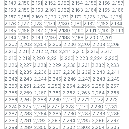
2,149
2,150
2,151
2,152
2,153
2,154
2,155
2,156
2,157
2,158
2,159
2,160
2,161
2,162
2,163
2,164
2,165
2,166
2,167
2,168
2,169
2,170
2,171
2,172
2,173
2,174
2,175
2,176
2,177
2,178
2,179
2,180
2,181
2,182
2,183
2,184
2,185
2,186
2,187
2,188
2,189
2,190
2,191
2,192
2,193
2,194
2,195
2,196
2,197
2,198
2,199
2,200
2,201
2,202
2,203
2,204
2,205
2,206
2,207
2,208
2,209
2,210
2,211
2,212
2,213
2,214
2,215
2,216
2,217
2,218
2,219
2,220
2,221
2,222
2,223
2,224
2,225
2,226
2,227
2,228
2,229
2,230
2,231
2,232
2,233
2,234
2,235
2,236
2,237
2,238
2,239
2,240
2,241
2,242
2,243
2,244
2,245
2,246
2,247
2,248
2,249
2,250
2,251
2,252
2,253
2,254
2,255
2,256
2,257
2,258
2,259
2,260
2,261
2,262
2,263
2,264
2,265
2,266
2,267
2,268
2,269
2,270
2,271
2,272
2,273
2,274
2,275
2,276
2,277
2,278
2,279
2,280
2,281
2,282
2,283
2,284
2,285
2,286
2,287
2,288
2,289
2,290
2,291
2,292
2,293
2,294
2,295
2,296
2,297
2,298
2,299
2,300
2,301
2,302
2,303
2,304
2,305