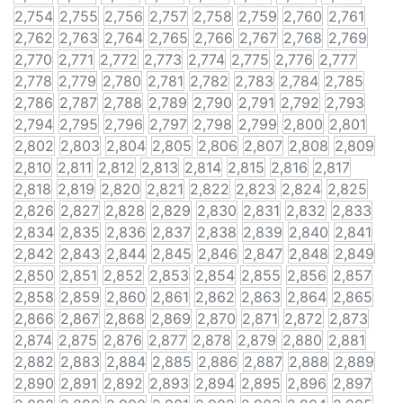
2,754
2,755
2,756
2,757
2,758
2,759
2,760
2,761
2,762
2,763
2,764
2,765
2,766
2,767
2,768
2,769
2,770
2,771
2,772
2,773
2,774
2,775
2,776
2,777
2,778
2,779
2,780
2,781
2,782
2,783
2,784
2,785
2,786
2,787
2,788
2,789
2,790
2,791
2,792
2,793
2,794
2,795
2,796
2,797
2,798
2,799
2,800
2,801
2,802
2,803
2,804
2,805
2,806
2,807
2,808
2,809
2,810
2,811
2,812
2,813
2,814
2,815
2,816
2,817
2,818
2,819
2,820
2,821
2,822
2,823
2,824
2,825
2,826
2,827
2,828
2,829
2,830
2,831
2,832
2,833
2,834
2,835
2,836
2,837
2,838
2,839
2,840
2,841
2,842
2,843
2,844
2,845
2,846
2,847
2,848
2,849
2,850
2,851
2,852
2,853
2,854
2,855
2,856
2,857
2,858
2,859
2,860
2,861
2,862
2,863
2,864
2,865
2,866
2,867
2,868
2,869
2,870
2,871
2,872
2,873
2,874
2,875
2,876
2,877
2,878
2,879
2,880
2,881
2,882
2,883
2,884
2,885
2,886
2,887
2,888
2,889
2,890
2,891
2,892
2,893
2,894
2,895
2,896
2,897