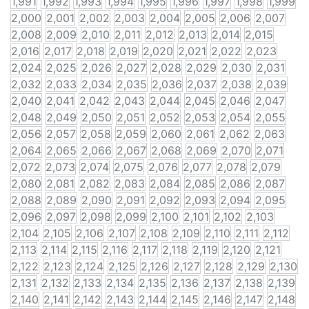
1,991
1,992
1,993
1,994
1,995
1,996
1,997
1,998
1,999
2,000
2,001
2,002
2,003
2,004
2,005
2,006
2,007
2,008
2,009
2,010
2,011
2,012
2,013
2,014
2,015
2,016
2,017
2,018
2,019
2,020
2,021
2,022
2,023
2,024
2,025
2,026
2,027
2,028
2,029
2,030
2,031
2,032
2,033
2,034
2,035
2,036
2,037
2,038
2,039
2,040
2,041
2,042
2,043
2,044
2,045
2,046
2,047
2,048
2,049
2,050
2,051
2,052
2,053
2,054
2,055
2,056
2,057
2,058
2,059
2,060
2,061
2,062
2,063
2,064
2,065
2,066
2,067
2,068
2,069
2,070
2,071
2,072
2,073
2,074
2,075
2,076
2,077
2,078
2,079
2,080
2,081
2,082
2,083
2,084
2,085
2,086
2,087
2,088
2,089
2,090
2,091
2,092
2,093
2,094
2,095
2,096
2,097
2,098
2,099
2,100
2,101
2,102
2,103
2,104
2,105
2,106
2,107
2,108
2,109
2,110
2,111
2,112
2,113
2,114
2,115
2,116
2,117
2,118
2,119
2,120
2,121
2,122
2,123
2,124
2,125
2,126
2,127
2,128
2,129
2,130
2,131
2,132
2,133
2,134
2,135
2,136
2,137
2,138
2,139
2,140
2,141
2,142
2,143
2,144
2,145
2,146
2,147
2,148