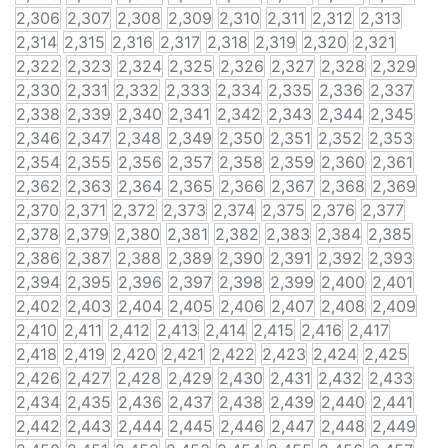
2,306
2,307
2,308
2,309
2,310
2,311
2,312
2,313
2,314
2,315
2,316
2,317
2,318
2,319
2,320
2,321
2,322
2,323
2,324
2,325
2,326
2,327
2,328
2,329
2,330
2,331
2,332
2,333
2,334
2,335
2,336
2,337
2,338
2,339
2,340
2,341
2,342
2,343
2,344
2,345
2,346
2,347
2,348
2,349
2,350
2,351
2,352
2,353
2,354
2,355
2,356
2,357
2,358
2,359
2,360
2,361
2,362
2,363
2,364
2,365
2,366
2,367
2,368
2,369
2,370
2,371
2,372
2,373
2,374
2,375
2,376
2,377
2,378
2,379
2,380
2,381
2,382
2,383
2,384
2,385
2,386
2,387
2,388
2,389
2,390
2,391
2,392
2,393
2,394
2,395
2,396
2,397
2,398
2,399
2,400
2,401
2,402
2,403
2,404
2,405
2,406
2,407
2,408
2,409
2,410
2,411
2,412
2,413
2,414
2,415
2,416
2,417
2,418
2,419
2,420
2,421
2,422
2,423
2,424
2,425
2,426
2,427
2,428
2,429
2,430
2,431
2,432
2,433
2,434
2,435
2,436
2,437
2,438
2,439
2,440
2,441
2,442
2,443
2,444
2,445
2,446
2,447
2,448
2,449