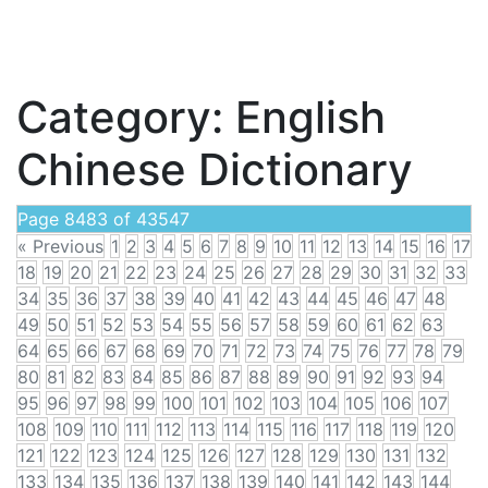
Category:
English
Chinese Dictionary
Page 8483 of 43547
« Previous
1
2
3
4
5
6
7
8
9
10
11
12
13
14
15
16
17
18
19
20
21
22
23
24
25
26
27
28
29
30
31
32
33
34
35
36
37
38
39
40
41
42
43
44
45
46
47
48
49
50
51
52
53
54
55
56
57
58
59
60
61
62
63
64
65
66
67
68
69
70
71
72
73
74
75
76
77
78
79
80
81
82
83
84
85
86
87
88
89
90
91
92
93
94
95
96
97
98
99
100
101
102
103
104
105
106
107
108
109
110
111
112
113
114
115
116
117
118
119
120
121
122
123
124
125
126
127
128
129
130
131
132
133
134
135
136
137
138
139
140
141
142
143
144