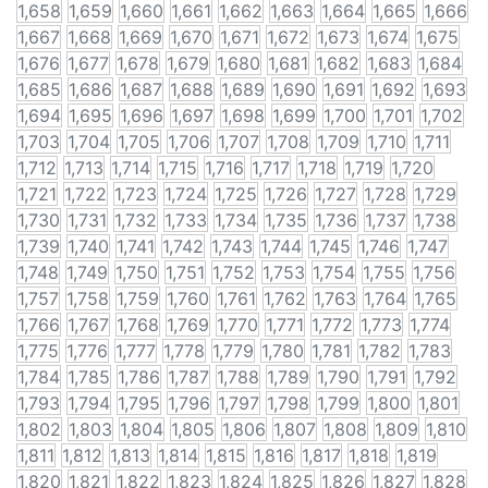
1,658
1,659
1,660
1,661
1,662
1,663
1,664
1,665
1,666
1,667
1,668
1,669
1,670
1,671
1,672
1,673
1,674
1,675
1,676
1,677
1,678
1,679
1,680
1,681
1,682
1,683
1,684
1,685
1,686
1,687
1,688
1,689
1,690
1,691
1,692
1,693
1,694
1,695
1,696
1,697
1,698
1,699
1,700
1,701
1,702
1,703
1,704
1,705
1,706
1,707
1,708
1,709
1,710
1,711
1,712
1,713
1,714
1,715
1,716
1,717
1,718
1,719
1,720
1,721
1,722
1,723
1,724
1,725
1,726
1,727
1,728
1,729
1,730
1,731
1,732
1,733
1,734
1,735
1,736
1,737
1,738
1,739
1,740
1,741
1,742
1,743
1,744
1,745
1,746
1,747
1,748
1,749
1,750
1,751
1,752
1,753
1,754
1,755
1,756
1,757
1,758
1,759
1,760
1,761
1,762
1,763
1,764
1,765
1,766
1,767
1,768
1,769
1,770
1,771
1,772
1,773
1,774
1,775
1,776
1,777
1,778
1,779
1,780
1,781
1,782
1,783
1,784
1,785
1,786
1,787
1,788
1,789
1,790
1,791
1,792
1,793
1,794
1,795
1,796
1,797
1,798
1,799
1,800
1,801
1,802
1,803
1,804
1,805
1,806
1,807
1,808
1,809
1,810
1,811
1,812
1,813
1,814
1,815
1,816
1,817
1,818
1,819
1,820
1,821
1,822
1,823
1,824
1,825
1,826
1,827
1,828