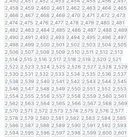
2,450
2,451
2,452
2,453
2,454
2,455
2,456
2,457
2,458
2,459
2,460
2,461
2,462
2,463
2,464
2,465
2,466
2,467
2,468
2,469
2,470
2,471
2,472
2,473
2,474
2,475
2,476
2,477
2,478
2,479
2,480
2,481
2,482
2,483
2,484
2,485
2,486
2,487
2,488
2,489
2,490
2,491
2,492
2,493
2,494
2,495
2,496
2,497
2,498
2,499
2,500
2,501
2,502
2,503
2,504
2,505
2,506
2,507
2,508
2,509
2,510
2,511
2,512
2,513
2,514
2,515
2,516
2,517
2,518
2,519
2,520
2,521
2,522
2,523
2,524
2,525
2,526
2,527
2,528
2,529
2,530
2,531
2,532
2,533
2,534
2,535
2,536
2,537
2,538
2,539
2,540
2,541
2,542
2,543
2,544
2,545
2,546
2,547
2,548
2,549
2,550
2,551
2,552
2,553
2,554
2,555
2,556
2,557
2,558
2,559
2,560
2,561
2,562
2,563
2,564
2,565
2,566
2,567
2,568
2,569
2,570
2,571
2,572
2,573
2,574
2,575
2,576
2,577
2,578
2,579
2,580
2,581
2,582
2,583
2,584
2,585
2,586
2,587
2,588
2,589
2,590
2,591
2,592
2,593
2,594
2,595
2,596
2,597
2,598
2,599
2,600
2,601