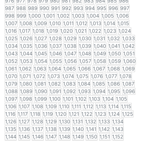
976
977
978
979
980
981
982
983
984
985
986
987
988
989
990
991
992
993
994
995
996
997
998
999
1,000
1,001
1,002
1,003
1,004
1,005
1,006
1,007
1,008
1,009
1,010
1,011
1,012
1,013
1,014
1,015
1,016
1,017
1,018
1,019
1,020
1,021
1,022
1,023
1,024
1,025
1,026
1,027
1,028
1,029
1,030
1,031
1,032
1,033
1,034
1,035
1,036
1,037
1,038
1,039
1,040
1,041
1,042
1,043
1,044
1,045
1,046
1,047
1,048
1,049
1,050
1,051
1,052
1,053
1,054
1,055
1,056
1,057
1,058
1,059
1,060
1,061
1,062
1,063
1,064
1,065
1,066
1,067
1,068
1,069
1,070
1,071
1,072
1,073
1,074
1,075
1,076
1,077
1,078
1,079
1,080
1,081
1,082
1,083
1,084
1,085
1,086
1,087
1,088
1,089
1,090
1,091
1,092
1,093
1,094
1,095
1,096
1,097
1,098
1,099
1,100
1,101
1,102
1,103
1,104
1,105
1,106
1,107
1,108
1,109
1,110
1,111
1,112
1,113
1,114
1,115
1,116
1,117
1,118
1,119
1,120
1,121
1,122
1,123
1,124
1,125
1,126
1,127
1,128
1,129
1,130
1,131
1,132
1,133
1,134
1,135
1,136
1,137
1,138
1,139
1,140
1,141
1,142
1,143
1,144
1,145
1,146
1,147
1,148
1,149
1,150
1,151
1,152