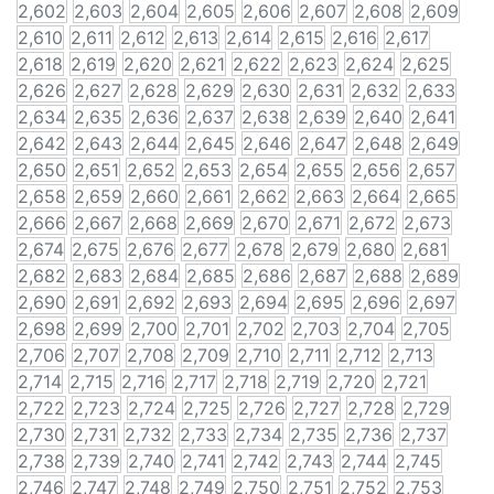
2,602
2,603
2,604
2,605
2,606
2,607
2,608
2,609
2,610
2,611
2,612
2,613
2,614
2,615
2,616
2,617
2,618
2,619
2,620
2,621
2,622
2,623
2,624
2,625
2,626
2,627
2,628
2,629
2,630
2,631
2,632
2,633
2,634
2,635
2,636
2,637
2,638
2,639
2,640
2,641
2,642
2,643
2,644
2,645
2,646
2,647
2,648
2,649
2,650
2,651
2,652
2,653
2,654
2,655
2,656
2,657
2,658
2,659
2,660
2,661
2,662
2,663
2,664
2,665
2,666
2,667
2,668
2,669
2,670
2,671
2,672
2,673
2,674
2,675
2,676
2,677
2,678
2,679
2,680
2,681
2,682
2,683
2,684
2,685
2,686
2,687
2,688
2,689
2,690
2,691
2,692
2,693
2,694
2,695
2,696
2,697
2,698
2,699
2,700
2,701
2,702
2,703
2,704
2,705
2,706
2,707
2,708
2,709
2,710
2,711
2,712
2,713
2,714
2,715
2,716
2,717
2,718
2,719
2,720
2,721
2,722
2,723
2,724
2,725
2,726
2,727
2,728
2,729
2,730
2,731
2,732
2,733
2,734
2,735
2,736
2,737
2,738
2,739
2,740
2,741
2,742
2,743
2,744
2,745
2,746
2,747
2,748
2,749
2,750
2,751
2,752
2,753