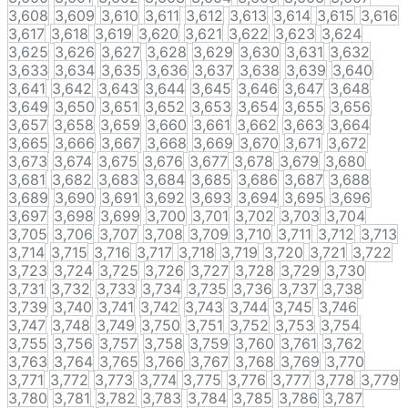
3,608
3,609
3,610
3,611
3,612
3,613
3,614
3,615
3,616
3,617
3,618
3,619
3,620
3,621
3,622
3,623
3,624
3,625
3,626
3,627
3,628
3,629
3,630
3,631
3,632
3,633
3,634
3,635
3,636
3,637
3,638
3,639
3,640
3,641
3,642
3,643
3,644
3,645
3,646
3,647
3,648
3,649
3,650
3,651
3,652
3,653
3,654
3,655
3,656
3,657
3,658
3,659
3,660
3,661
3,662
3,663
3,664
3,665
3,666
3,667
3,668
3,669
3,670
3,671
3,672
3,673
3,674
3,675
3,676
3,677
3,678
3,679
3,680
3,681
3,682
3,683
3,684
3,685
3,686
3,687
3,688
3,689
3,690
3,691
3,692
3,693
3,694
3,695
3,696
3,697
3,698
3,699
3,700
3,701
3,702
3,703
3,704
3,705
3,706
3,707
3,708
3,709
3,710
3,711
3,712
3,713
3,714
3,715
3,716
3,717
3,718
3,719
3,720
3,721
3,722
3,723
3,724
3,725
3,726
3,727
3,728
3,729
3,730
3,731
3,732
3,733
3,734
3,735
3,736
3,737
3,738
3,739
3,740
3,741
3,742
3,743
3,744
3,745
3,746
3,747
3,748
3,749
3,750
3,751
3,752
3,753
3,754
3,755
3,756
3,757
3,758
3,759
3,760
3,761
3,762
3,763
3,764
3,765
3,766
3,767
3,768
3,769
3,770
3,771
3,772
3,773
3,774
3,775
3,776
3,777
3,778
3,779
3,780
3,781
3,782
3,783
3,784
3,785
3,786
3,787