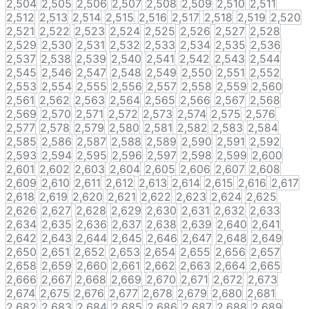
2,504
2,505
2,506
2,507
2,508
2,509
2,510
2,511
2,512
2,513
2,514
2,515
2,516
2,517
2,518
2,519
2,520
2,521
2,522
2,523
2,524
2,525
2,526
2,527
2,528
2,529
2,530
2,531
2,532
2,533
2,534
2,535
2,536
2,537
2,538
2,539
2,540
2,541
2,542
2,543
2,544
2,545
2,546
2,547
2,548
2,549
2,550
2,551
2,552
2,553
2,554
2,555
2,556
2,557
2,558
2,559
2,560
2,561
2,562
2,563
2,564
2,565
2,566
2,567
2,568
2,569
2,570
2,571
2,572
2,573
2,574
2,575
2,576
2,577
2,578
2,579
2,580
2,581
2,582
2,583
2,584
2,585
2,586
2,587
2,588
2,589
2,590
2,591
2,592
2,593
2,594
2,595
2,596
2,597
2,598
2,599
2,600
2,601
2,602
2,603
2,604
2,605
2,606
2,607
2,608
2,609
2,610
2,611
2,612
2,613
2,614
2,615
2,616
2,617
2,618
2,619
2,620
2,621
2,622
2,623
2,624
2,625
2,626
2,627
2,628
2,629
2,630
2,631
2,632
2,633
2,634
2,635
2,636
2,637
2,638
2,639
2,640
2,641
2,642
2,643
2,644
2,645
2,646
2,647
2,648
2,649
2,650
2,651
2,652
2,653
2,654
2,655
2,656
2,657
2,658
2,659
2,660
2,661
2,662
2,663
2,664
2,665
2,666
2,667
2,668
2,669
2,670
2,671
2,672
2,673
2,674
2,675
2,676
2,677
2,678
2,679
2,680
2,681
2,682
2,683
2,684
2,685
2,686
2,687
2,688
2,689