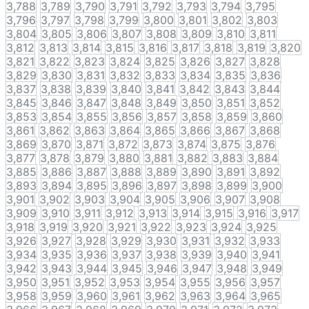
3,788
3,789
3,790
3,791
3,792
3,793
3,794
3,795
3,796
3,797
3,798
3,799
3,800
3,801
3,802
3,803
3,804
3,805
3,806
3,807
3,808
3,809
3,810
3,811
3,812
3,813
3,814
3,815
3,816
3,817
3,818
3,819
3,820
3,821
3,822
3,823
3,824
3,825
3,826
3,827
3,828
3,829
3,830
3,831
3,832
3,833
3,834
3,835
3,836
3,837
3,838
3,839
3,840
3,841
3,842
3,843
3,844
3,845
3,846
3,847
3,848
3,849
3,850
3,851
3,852
3,853
3,854
3,855
3,856
3,857
3,858
3,859
3,860
3,861
3,862
3,863
3,864
3,865
3,866
3,867
3,868
3,869
3,870
3,871
3,872
3,873
3,874
3,875
3,876
3,877
3,878
3,879
3,880
3,881
3,882
3,883
3,884
3,885
3,886
3,887
3,888
3,889
3,890
3,891
3,892
3,893
3,894
3,895
3,896
3,897
3,898
3,899
3,900
3,901
3,902
3,903
3,904
3,905
3,906
3,907
3,908
3,909
3,910
3,911
3,912
3,913
3,914
3,915
3,916
3,917
3,918
3,919
3,920
3,921
3,922
3,923
3,924
3,925
3,926
3,927
3,928
3,929
3,930
3,931
3,932
3,933
3,934
3,935
3,936
3,937
3,938
3,939
3,940
3,941
3,942
3,943
3,944
3,945
3,946
3,947
3,948
3,949
3,950
3,951
3,952
3,953
3,954
3,955
3,956
3,957
3,958
3,959
3,960
3,961
3,962
3,963
3,964
3,965