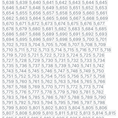
5,638
5,639
5,640
5,641
5,642
5,643
5,644
5,645
5,646
5,647
5,648
5,649
5,650
5,651
5,652
5,653
5,654
5,655
5,656
5,657
5,658
5,659
5,660
5,661
5,662
5,663
5,664
5,665
5,666
5,667
5,668
5,669
5,670
5,671
5,672
5,673
5,674
5,675
5,676
5,677
5,678
5,679
5,680
5,681
5,682
5,683
5,684
5,685
5,686
5,687
5,688
5,689
5,690
5,691
5,692
5,693
5,694
5,695
5,696
5,697
5,698
5,699
5,700
5,701
5,702
5,703
5,704
5,705
5,706
5,707
5,708
5,709
5,710
5,711
5,712
5,713
5,714
5,715
5,716
5,717
5,718
5,719
5,720
5,721
5,722
5,723
5,724
5,725
5,726
5,727
5,728
5,729
5,730
5,731
5,732
5,733
5,734
5,735
5,736
5,737
5,738
5,739
5,740
5,741
5,742
5,743
5,744
5,745
5,746
5,747
5,748
5,749
5,750
5,751
5,752
5,753
5,754
5,755
5,756
5,757
5,758
5,759
5,760
5,761
5,762
5,763
5,764
5,765
5,766
5,767
5,768
5,769
5,770
5,771
5,772
5,773
5,774
5,775
5,776
5,777
5,778
5,779
5,780
5,781
5,782
5,783
5,784
5,785
5,786
5,787
5,788
5,789
5,790
5,791
5,792
5,793
5,794
5,795
5,796
5,797
5,798
5,799
5,800
5,801
5,802
5,803
5,804
5,805
5,806
5,807
5,808
5,809
5,810
5,811
5,812
5,813
5,814
5,815