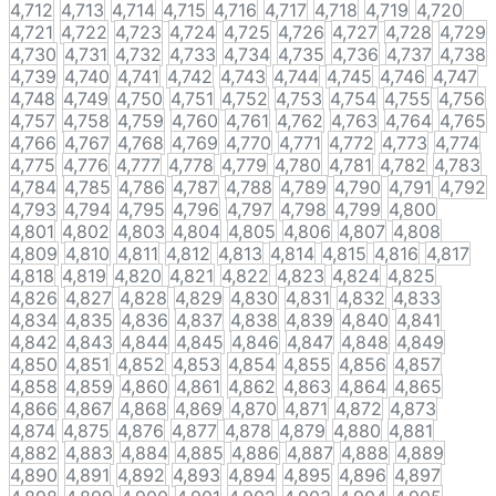
4,712
4,713
4,714
4,715
4,716
4,717
4,718
4,719
4,720
4,721
4,722
4,723
4,724
4,725
4,726
4,727
4,728
4,729
4,730
4,731
4,732
4,733
4,734
4,735
4,736
4,737
4,738
4,739
4,740
4,741
4,742
4,743
4,744
4,745
4,746
4,747
4,748
4,749
4,750
4,751
4,752
4,753
4,754
4,755
4,756
4,757
4,758
4,759
4,760
4,761
4,762
4,763
4,764
4,765
4,766
4,767
4,768
4,769
4,770
4,771
4,772
4,773
4,774
4,775
4,776
4,777
4,778
4,779
4,780
4,781
4,782
4,783
4,784
4,785
4,786
4,787
4,788
4,789
4,790
4,791
4,792
4,793
4,794
4,795
4,796
4,797
4,798
4,799
4,800
4,801
4,802
4,803
4,804
4,805
4,806
4,807
4,808
4,809
4,810
4,811
4,812
4,813
4,814
4,815
4,816
4,817
4,818
4,819
4,820
4,821
4,822
4,823
4,824
4,825
4,826
4,827
4,828
4,829
4,830
4,831
4,832
4,833
4,834
4,835
4,836
4,837
4,838
4,839
4,840
4,841
4,842
4,843
4,844
4,845
4,846
4,847
4,848
4,849
4,850
4,851
4,852
4,853
4,854
4,855
4,856
4,857
4,858
4,859
4,860
4,861
4,862
4,863
4,864
4,865
4,866
4,867
4,868
4,869
4,870
4,871
4,872
4,873
4,874
4,875
4,876
4,877
4,878
4,879
4,880
4,881
4,882
4,883
4,884
4,885
4,886
4,887
4,888
4,889
4,890
4,891
4,892
4,893
4,894
4,895
4,896
4,897