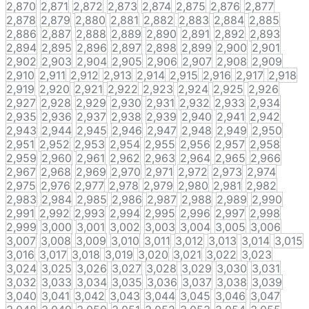
2,870
2,871
2,872
2,873
2,874
2,875
2,876
2,877
2,878
2,879
2,880
2,881
2,882
2,883
2,884
2,885
2,886
2,887
2,888
2,889
2,890
2,891
2,892
2,893
2,894
2,895
2,896
2,897
2,898
2,899
2,900
2,901
2,902
2,903
2,904
2,905
2,906
2,907
2,908
2,909
2,910
2,911
2,912
2,913
2,914
2,915
2,916
2,917
2,918
2,919
2,920
2,921
2,922
2,923
2,924
2,925
2,926
2,927
2,928
2,929
2,930
2,931
2,932
2,933
2,934
2,935
2,936
2,937
2,938
2,939
2,940
2,941
2,942
2,943
2,944
2,945
2,946
2,947
2,948
2,949
2,950
2,951
2,952
2,953
2,954
2,955
2,956
2,957
2,958
2,959
2,960
2,961
2,962
2,963
2,964
2,965
2,966
2,967
2,968
2,969
2,970
2,971
2,972
2,973
2,974
2,975
2,976
2,977
2,978
2,979
2,980
2,981
2,982
2,983
2,984
2,985
2,986
2,987
2,988
2,989
2,990
2,991
2,992
2,993
2,994
2,995
2,996
2,997
2,998
2,999
3,000
3,001
3,002
3,003
3,004
3,005
3,006
3,007
3,008
3,009
3,010
3,011
3,012
3,013
3,014
3,015
3,016
3,017
3,018
3,019
3,020
3,021
3,022
3,023
3,024
3,025
3,026
3,027
3,028
3,029
3,030
3,031
3,032
3,033
3,034
3,035
3,036
3,037
3,038
3,039
3,040
3,041
3,042
3,043
3,044
3,045
3,046
3,047