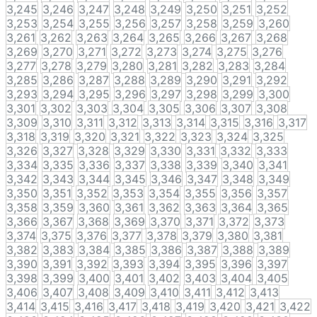
3,245
3,246
3,247
3,248
3,249
3,250
3,251
3,252
3,253
3,254
3,255
3,256
3,257
3,258
3,259
3,260
3,261
3,262
3,263
3,264
3,265
3,266
3,267
3,268
3,269
3,270
3,271
3,272
3,273
3,274
3,275
3,276
3,277
3,278
3,279
3,280
3,281
3,282
3,283
3,284
3,285
3,286
3,287
3,288
3,289
3,290
3,291
3,292
3,293
3,294
3,295
3,296
3,297
3,298
3,299
3,300
3,301
3,302
3,303
3,304
3,305
3,306
3,307
3,308
3,309
3,310
3,311
3,312
3,313
3,314
3,315
3,316
3,317
3,318
3,319
3,320
3,321
3,322
3,323
3,324
3,325
3,326
3,327
3,328
3,329
3,330
3,331
3,332
3,333
3,334
3,335
3,336
3,337
3,338
3,339
3,340
3,341
3,342
3,343
3,344
3,345
3,346
3,347
3,348
3,349
3,350
3,351
3,352
3,353
3,354
3,355
3,356
3,357
3,358
3,359
3,360
3,361
3,362
3,363
3,364
3,365
3,366
3,367
3,368
3,369
3,370
3,371
3,372
3,373
3,374
3,375
3,376
3,377
3,378
3,379
3,380
3,381
3,382
3,383
3,384
3,385
3,386
3,387
3,388
3,389
3,390
3,391
3,392
3,393
3,394
3,395
3,396
3,397
3,398
3,399
3,400
3,401
3,402
3,403
3,404
3,405
3,406
3,407
3,408
3,409
3,410
3,411
3,412
3,413
3,414
3,415
3,416
3,417
3,418
3,419
3,420
3,421
3,422