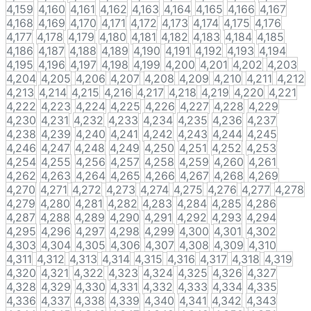
4,159
4,160
4,161
4,162
4,163
4,164
4,165
4,166
4,167
4,168
4,169
4,170
4,171
4,172
4,173
4,174
4,175
4,176
4,177
4,178
4,179
4,180
4,181
4,182
4,183
4,184
4,185
4,186
4,187
4,188
4,189
4,190
4,191
4,192
4,193
4,194
4,195
4,196
4,197
4,198
4,199
4,200
4,201
4,202
4,203
4,204
4,205
4,206
4,207
4,208
4,209
4,210
4,211
4,212
4,213
4,214
4,215
4,216
4,217
4,218
4,219
4,220
4,221
4,222
4,223
4,224
4,225
4,226
4,227
4,228
4,229
4,230
4,231
4,232
4,233
4,234
4,235
4,236
4,237
4,238
4,239
4,240
4,241
4,242
4,243
4,244
4,245
4,246
4,247
4,248
4,249
4,250
4,251
4,252
4,253
4,254
4,255
4,256
4,257
4,258
4,259
4,260
4,261
4,262
4,263
4,264
4,265
4,266
4,267
4,268
4,269
4,270
4,271
4,272
4,273
4,274
4,275
4,276
4,277
4,278
4,279
4,280
4,281
4,282
4,283
4,284
4,285
4,286
4,287
4,288
4,289
4,290
4,291
4,292
4,293
4,294
4,295
4,296
4,297
4,298
4,299
4,300
4,301
4,302
4,303
4,304
4,305
4,306
4,307
4,308
4,309
4,310
4,311
4,312
4,313
4,314
4,315
4,316
4,317
4,318
4,319
4,320
4,321
4,322
4,323
4,324
4,325
4,326
4,327
4,328
4,329
4,330
4,331
4,332
4,333
4,334
4,335
4,336
4,337
4,338
4,339
4,340
4,341
4,342
4,343