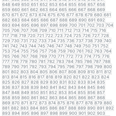
648
649
650
651
652
653
654
655
656
657
658
659
660
661
662
663
664
665
666
667
668
669
670
671
672
673
674
675
676
677
678
679
680
681
682
683
684
685
686
687
688
689
690
691
692
693
694
695
696
697
698
699
700
701
702
703
704
705
706
707
708
709
710
711
712
713
714
715
716
717
718
719
720
721
722
723
724
725
726
727
728
729
730
731
732
733
734
735
736
737
738
739
740
741
742
743
744
745
746
747
748
749
750
751
752
753
754
755
756
757
758
759
760
761
762
763
764
765
766
767
768
769
770
771
772
773
774
775
776
777
778
779
780
781
782
783
784
785
786
787
788
789
790
791
792
793
794
795
796
797
798
799
800
801
802
803
804
805
806
807
808
809
810
811
812
813
814
815
816
817
818
819
820
821
822
823
824
825
826
827
828
829
830
831
832
833
834
835
836
837
838
839
840
841
842
843
844
845
846
847
848
849
850
851
852
853
854
855
856
857
858
859
860
861
862
863
864
865
866
867
868
869
870
871
872
873
874
875
876
877
878
879
880
881
882
883
884
885
886
887
888
889
890
891
892
893
894
895
896
897
898
899
900
901
902
903