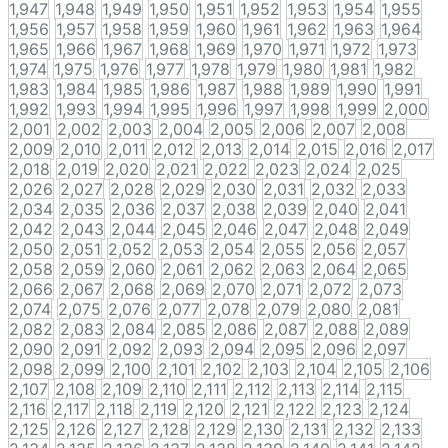
1,947
1,948
1,949
1,950
1,951
1,952
1,953
1,954
1,955
1,956
1,957
1,958
1,959
1,960
1,961
1,962
1,963
1,964
1,965
1,966
1,967
1,968
1,969
1,970
1,971
1,972
1,973
1,974
1,975
1,976
1,977
1,978
1,979
1,980
1,981
1,982
1,983
1,984
1,985
1,986
1,987
1,988
1,989
1,990
1,991
1,992
1,993
1,994
1,995
1,996
1,997
1,998
1,999
2,000
2,001
2,002
2,003
2,004
2,005
2,006
2,007
2,008
2,009
2,010
2,011
2,012
2,013
2,014
2,015
2,016
2,017
2,018
2,019
2,020
2,021
2,022
2,023
2,024
2,025
2,026
2,027
2,028
2,029
2,030
2,031
2,032
2,033
2,034
2,035
2,036
2,037
2,038
2,039
2,040
2,041
2,042
2,043
2,044
2,045
2,046
2,047
2,048
2,049
2,050
2,051
2,052
2,053
2,054
2,055
2,056
2,057
2,058
2,059
2,060
2,061
2,062
2,063
2,064
2,065
2,066
2,067
2,068
2,069
2,070
2,071
2,072
2,073
2,074
2,075
2,076
2,077
2,078
2,079
2,080
2,081
2,082
2,083
2,084
2,085
2,086
2,087
2,088
2,089
2,090
2,091
2,092
2,093
2,094
2,095
2,096
2,097
2,098
2,099
2,100
2,101
2,102
2,103
2,104
2,105
2,106
2,107
2,108
2,109
2,110
2,111
2,112
2,113
2,114
2,115
2,116
2,117
2,118
2,119
2,120
2,121
2,122
2,123
2,124
2,125
2,126
2,127
2,128
2,129
2,130
2,131
2,132
2,133