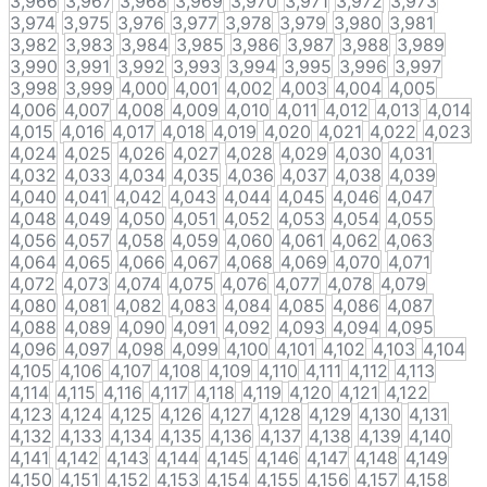
3,966
3,967
3,968
3,969
3,970
3,971
3,972
3,973
3,974
3,975
3,976
3,977
3,978
3,979
3,980
3,981
3,982
3,983
3,984
3,985
3,986
3,987
3,988
3,989
3,990
3,991
3,992
3,993
3,994
3,995
3,996
3,997
3,998
3,999
4,000
4,001
4,002
4,003
4,004
4,005
4,006
4,007
4,008
4,009
4,010
4,011
4,012
4,013
4,014
4,015
4,016
4,017
4,018
4,019
4,020
4,021
4,022
4,023
4,024
4,025
4,026
4,027
4,028
4,029
4,030
4,031
4,032
4,033
4,034
4,035
4,036
4,037
4,038
4,039
4,040
4,041
4,042
4,043
4,044
4,045
4,046
4,047
4,048
4,049
4,050
4,051
4,052
4,053
4,054
4,055
4,056
4,057
4,058
4,059
4,060
4,061
4,062
4,063
4,064
4,065
4,066
4,067
4,068
4,069
4,070
4,071
4,072
4,073
4,074
4,075
4,076
4,077
4,078
4,079
4,080
4,081
4,082
4,083
4,084
4,085
4,086
4,087
4,088
4,089
4,090
4,091
4,092
4,093
4,094
4,095
4,096
4,097
4,098
4,099
4,100
4,101
4,102
4,103
4,104
4,105
4,106
4,107
4,108
4,109
4,110
4,111
4,112
4,113
4,114
4,115
4,116
4,117
4,118
4,119
4,120
4,121
4,122
4,123
4,124
4,125
4,126
4,127
4,128
4,129
4,130
4,131
4,132
4,133
4,134
4,135
4,136
4,137
4,138
4,139
4,140
4,141
4,142
4,143
4,144
4,145
4,146
4,147
4,148
4,149
4,150
4,151
4,152
4,153
4,154
4,155
4,156
4,157
4,158