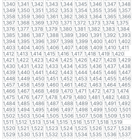
1,340
1,341
1,342
1,343
1,344
1,345
1,346
1,347
1,348
1,349
1,350
1,351
1,352
1,353
1,354
1,355
1,356
1,357
1,358
1,359
1,360
1,361
1,362
1,363
1,364
1,365
1,366
1,367
1,368
1,369
1,370
1,371
1,372
1,373
1,374
1,375
1,376
1,377
1,378
1,379
1,380
1,381
1,382
1,383
1,384
1,385
1,386
1,387
1,388
1,389
1,390
1,391
1,392
1,393
1,394
1,395
1,396
1,397
1,398
1,399
1,400
1,401
1,402
1,403
1,404
1,405
1,406
1,407
1,408
1,409
1,410
1,411
1,412
1,413
1,414
1,415
1,416
1,417
1,418
1,419
1,420
1,421
1,422
1,423
1,424
1,425
1,426
1,427
1,428
1,429
1,430
1,431
1,432
1,433
1,434
1,435
1,436
1,437
1,438
1,439
1,440
1,441
1,442
1,443
1,444
1,445
1,446
1,447
1,448
1,449
1,450
1,451
1,452
1,453
1,454
1,455
1,456
1,457
1,458
1,459
1,460
1,461
1,462
1,463
1,464
1,465
1,466
1,467
1,468
1,469
1,470
1,471
1,472
1,473
1,474
1,475
1,476
1,477
1,478
1,479
1,480
1,481
1,482
1,483
1,484
1,485
1,486
1,487
1,488
1,489
1,490
1,491
1,492
1,493
1,494
1,495
1,496
1,497
1,498
1,499
1,500
1,501
1,502
1,503
1,504
1,505
1,506
1,507
1,508
1,509
1,510
1,511
1,512
1,513
1,514
1,515
1,516
1,517
1,518
1,519
1,520
1,521
1,522
1,523
1,524
1,525
1,526
1,527
1,528
1,529
1,530
1,531
1,532
1,533
1,534
1,535
1,536
1,537