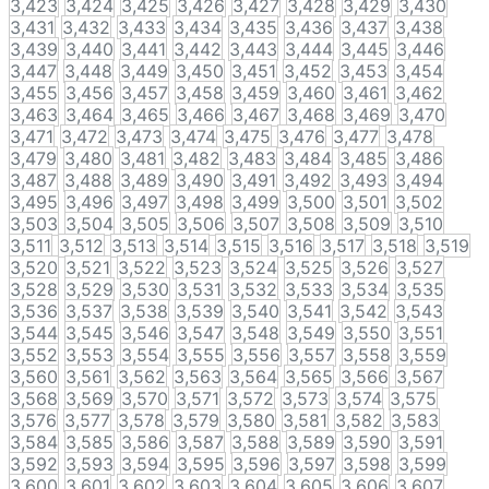
3,423
3,424
3,425
3,426
3,427
3,428
3,429
3,430
3,431
3,432
3,433
3,434
3,435
3,436
3,437
3,438
3,439
3,440
3,441
3,442
3,443
3,444
3,445
3,446
3,447
3,448
3,449
3,450
3,451
3,452
3,453
3,454
3,455
3,456
3,457
3,458
3,459
3,460
3,461
3,462
3,463
3,464
3,465
3,466
3,467
3,468
3,469
3,470
3,471
3,472
3,473
3,474
3,475
3,476
3,477
3,478
3,479
3,480
3,481
3,482
3,483
3,484
3,485
3,486
3,487
3,488
3,489
3,490
3,491
3,492
3,493
3,494
3,495
3,496
3,497
3,498
3,499
3,500
3,501
3,502
3,503
3,504
3,505
3,506
3,507
3,508
3,509
3,510
3,511
3,512
3,513
3,514
3,515
3,516
3,517
3,518
3,519
3,520
3,521
3,522
3,523
3,524
3,525
3,526
3,527
3,528
3,529
3,530
3,531
3,532
3,533
3,534
3,535
3,536
3,537
3,538
3,539
3,540
3,541
3,542
3,543
3,544
3,545
3,546
3,547
3,548
3,549
3,550
3,551
3,552
3,553
3,554
3,555
3,556
3,557
3,558
3,559
3,560
3,561
3,562
3,563
3,564
3,565
3,566
3,567
3,568
3,569
3,570
3,571
3,572
3,573
3,574
3,575
3,576
3,577
3,578
3,579
3,580
3,581
3,582
3,583
3,584
3,585
3,586
3,587
3,588
3,589
3,590
3,591
3,592
3,593
3,594
3,595
3,596
3,597
3,598
3,599
3,600
3,601
3,602
3,603
3,604
3,605
3,606
3,607