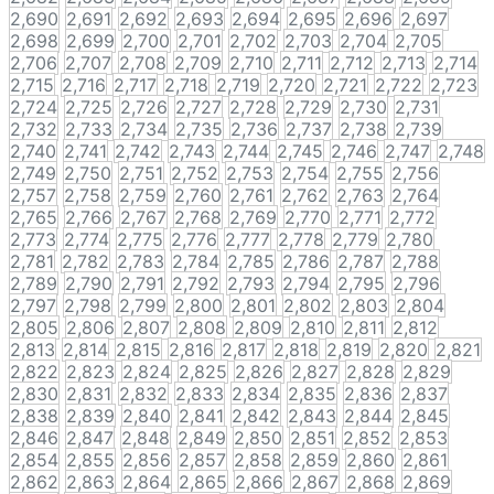
2,690
2,691
2,692
2,693
2,694
2,695
2,696
2,697
2,698
2,699
2,700
2,701
2,702
2,703
2,704
2,705
2,706
2,707
2,708
2,709
2,710
2,711
2,712
2,713
2,714
2,715
2,716
2,717
2,718
2,719
2,720
2,721
2,722
2,723
2,724
2,725
2,726
2,727
2,728
2,729
2,730
2,731
2,732
2,733
2,734
2,735
2,736
2,737
2,738
2,739
2,740
2,741
2,742
2,743
2,744
2,745
2,746
2,747
2,748
2,749
2,750
2,751
2,752
2,753
2,754
2,755
2,756
2,757
2,758
2,759
2,760
2,761
2,762
2,763
2,764
2,765
2,766
2,767
2,768
2,769
2,770
2,771
2,772
2,773
2,774
2,775
2,776
2,777
2,778
2,779
2,780
2,781
2,782
2,783
2,784
2,785
2,786
2,787
2,788
2,789
2,790
2,791
2,792
2,793
2,794
2,795
2,796
2,797
2,798
2,799
2,800
2,801
2,802
2,803
2,804
2,805
2,806
2,807
2,808
2,809
2,810
2,811
2,812
2,813
2,814
2,815
2,816
2,817
2,818
2,819
2,820
2,821
2,822
2,823
2,824
2,825
2,826
2,827
2,828
2,829
2,830
2,831
2,832
2,833
2,834
2,835
2,836
2,837
2,838
2,839
2,840
2,841
2,842
2,843
2,844
2,845
2,846
2,847
2,848
2,849
2,850
2,851
2,852
2,853
2,854
2,855
2,856
2,857
2,858
2,859
2,860
2,861
2,862
2,863
2,864
2,865
2,866
2,867
2,868
2,869