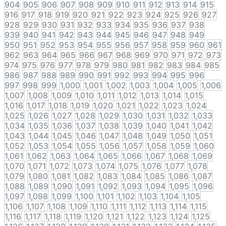
904
905
906
907
908
909
910
911
912
913
914
915
916
917
918
919
920
921
922
923
924
925
926
927
928
929
930
931
932
933
934
935
936
937
938
939
940
941
942
943
944
945
946
947
948
949
950
951
952
953
954
955
956
957
958
959
960
961
962
963
964
965
966
967
968
969
970
971
972
973
974
975
976
977
978
979
980
981
982
983
984
985
986
987
988
989
990
991
992
993
994
995
996
997
998
999
1,000
1,001
1,002
1,003
1,004
1,005
1,006
1,007
1,008
1,009
1,010
1,011
1,012
1,013
1,014
1,015
1,016
1,017
1,018
1,019
1,020
1,021
1,022
1,023
1,024
1,025
1,026
1,027
1,028
1,029
1,030
1,031
1,032
1,033
1,034
1,035
1,036
1,037
1,038
1,039
1,040
1,041
1,042
1,043
1,044
1,045
1,046
1,047
1,048
1,049
1,050
1,051
1,052
1,053
1,054
1,055
1,056
1,057
1,058
1,059
1,060
1,061
1,062
1,063
1,064
1,065
1,066
1,067
1,068
1,069
1,070
1,071
1,072
1,073
1,074
1,075
1,076
1,077
1,078
1,079
1,080
1,081
1,082
1,083
1,084
1,085
1,086
1,087
1,088
1,089
1,090
1,091
1,092
1,093
1,094
1,095
1,096
1,097
1,098
1,099
1,100
1,101
1,102
1,103
1,104
1,105
1,106
1,107
1,108
1,109
1,110
1,111
1,112
1,113
1,114
1,115
1,116
1,117
1,118
1,119
1,120
1,121
1,122
1,123
1,124
1,125