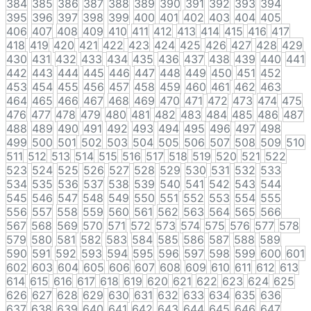
384
385
386
387
388
389
390
391
392
393
394
395
396
397
398
399
400
401
402
403
404
405
406
407
408
409
410
411
412
413
414
415
416
417
418
419
420
421
422
423
424
425
426
427
428
429
430
431
432
433
434
435
436
437
438
439
440
441
442
443
444
445
446
447
448
449
450
451
452
453
454
455
456
457
458
459
460
461
462
463
464
465
466
467
468
469
470
471
472
473
474
475
476
477
478
479
480
481
482
483
484
485
486
487
488
489
490
491
492
493
494
495
496
497
498
499
500
501
502
503
504
505
506
507
508
509
510
511
512
513
514
515
516
517
518
519
520
521
522
523
524
525
526
527
528
529
530
531
532
533
534
535
536
537
538
539
540
541
542
543
544
545
546
547
548
549
550
551
552
553
554
555
556
557
558
559
560
561
562
563
564
565
566
567
568
569
570
571
572
573
574
575
576
577
578
579
580
581
582
583
584
585
586
587
588
589
590
591
592
593
594
595
596
597
598
599
600
601
602
603
604
605
606
607
608
609
610
611
612
613
614
615
616
617
618
619
620
621
622
623
624
625
626
627
628
629
630
631
632
633
634
635
636
637
638
639
640
641
642
643
644
645
646
647