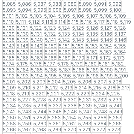
5,085
5,086
5,087
5,088
5,089
5,090
5,091
5,092
5,093
5,094
5,095
5,096
5,097
5,098
5,099
5,100
5,101
5,102
5,103
5,104
5,105
5,106
5,107
5,108
5,109
5,110
5,111
5,112
5,113
5,114
5,115
5,116
5,117
5,118
5,119
5,120
5,121
5,122
5,123
5,124
5,125
5,126
5,127
5,128
5,129
5,130
5,131
5,132
5,133
5,134
5,135
5,136
5,137
5,138
5,139
5,140
5,141
5,142
5,143
5,144
5,145
5,146
5,147
5,148
5,149
5,150
5,151
5,152
5,153
5,154
5,155
5,156
5,157
5,158
5,159
5,160
5,161
5,162
5,163
5,164
5,165
5,166
5,167
5,168
5,169
5,170
5,171
5,172
5,173
5,174
5,175
5,176
5,177
5,178
5,179
5,180
5,181
5,182
5,183
5,184
5,185
5,186
5,187
5,188
5,189
5,190
5,191
5,192
5,193
5,194
5,195
5,196
5,197
5,198
5,199
5,200
5,201
5,202
5,203
5,204
5,205
5,206
5,207
5,208
5,209
5,210
5,211
5,212
5,213
5,214
5,215
5,216
5,217
5,218
5,219
5,220
5,221
5,222
5,223
5,224
5,225
5,226
5,227
5,228
5,229
5,230
5,231
5,232
5,233
5,234
5,235
5,236
5,237
5,238
5,239
5,240
5,241
5,242
5,243
5,244
5,245
5,246
5,247
5,248
5,249
5,250
5,251
5,252
5,253
5,254
5,255
5,256
5,257
5,258
5,259
5,260
5,261
5,262
5,263
5,264
5,265
5,266
5,267
5,268
5,269
5,270
5,271
5,272
5,273