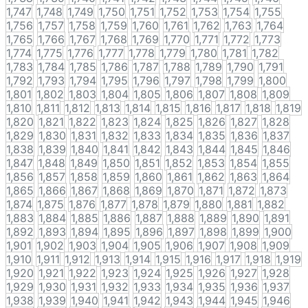
1,747
1,748
1,749
1,750
1,751
1,752
1,753
1,754
1,755
1,756
1,757
1,758
1,759
1,760
1,761
1,762
1,763
1,764
1,765
1,766
1,767
1,768
1,769
1,770
1,771
1,772
1,773
1,774
1,775
1,776
1,777
1,778
1,779
1,780
1,781
1,782
1,783
1,784
1,785
1,786
1,787
1,788
1,789
1,790
1,791
1,792
1,793
1,794
1,795
1,796
1,797
1,798
1,799
1,800
1,801
1,802
1,803
1,804
1,805
1,806
1,807
1,808
1,809
1,810
1,811
1,812
1,813
1,814
1,815
1,816
1,817
1,818
1,819
1,820
1,821
1,822
1,823
1,824
1,825
1,826
1,827
1,828
1,829
1,830
1,831
1,832
1,833
1,834
1,835
1,836
1,837
1,838
1,839
1,840
1,841
1,842
1,843
1,844
1,845
1,846
1,847
1,848
1,849
1,850
1,851
1,852
1,853
1,854
1,855
1,856
1,857
1,858
1,859
1,860
1,861
1,862
1,863
1,864
1,865
1,866
1,867
1,868
1,869
1,870
1,871
1,872
1,873
1,874
1,875
1,876
1,877
1,878
1,879
1,880
1,881
1,882
1,883
1,884
1,885
1,886
1,887
1,888
1,889
1,890
1,891
1,892
1,893
1,894
1,895
1,896
1,897
1,898
1,899
1,900
1,901
1,902
1,903
1,904
1,905
1,906
1,907
1,908
1,909
1,910
1,911
1,912
1,913
1,914
1,915
1,916
1,917
1,918
1,919
1,920
1,921
1,922
1,923
1,924
1,925
1,926
1,927
1,928
1,929
1,930
1,931
1,932
1,933
1,934
1,935
1,936
1,937
1,938
1,939
1,940
1,941
1,942
1,943
1,944
1,945
1,946