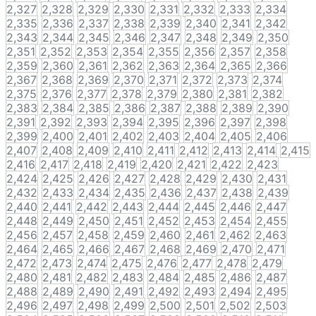
2,327
2,328
2,329
2,330
2,331
2,332
2,333
2,334
2,335
2,336
2,337
2,338
2,339
2,340
2,341
2,342
2,343
2,344
2,345
2,346
2,347
2,348
2,349
2,350
2,351
2,352
2,353
2,354
2,355
2,356
2,357
2,358
2,359
2,360
2,361
2,362
2,363
2,364
2,365
2,366
2,367
2,368
2,369
2,370
2,371
2,372
2,373
2,374
2,375
2,376
2,377
2,378
2,379
2,380
2,381
2,382
2,383
2,384
2,385
2,386
2,387
2,388
2,389
2,390
2,391
2,392
2,393
2,394
2,395
2,396
2,397
2,398
2,399
2,400
2,401
2,402
2,403
2,404
2,405
2,406
2,407
2,408
2,409
2,410
2,411
2,412
2,413
2,414
2,415
2,416
2,417
2,418
2,419
2,420
2,421
2,422
2,423
2,424
2,425
2,426
2,427
2,428
2,429
2,430
2,431
2,432
2,433
2,434
2,435
2,436
2,437
2,438
2,439
2,440
2,441
2,442
2,443
2,444
2,445
2,446
2,447
2,448
2,449
2,450
2,451
2,452
2,453
2,454
2,455
2,456
2,457
2,458
2,459
2,460
2,461
2,462
2,463
2,464
2,465
2,466
2,467
2,468
2,469
2,470
2,471
2,472
2,473
2,474
2,475
2,476
2,477
2,478
2,479
2,480
2,481
2,482
2,483
2,484
2,485
2,486
2,487
2,488
2,489
2,490
2,491
2,492
2,493
2,494
2,495
2,496
2,497
2,498
2,499
2,500
2,501
2,502
2,503