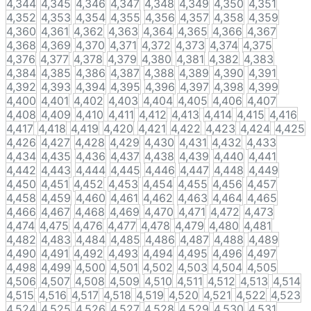
4,344
4,345
4,346
4,347
4,348
4,349
4,350
4,351
4,352
4,353
4,354
4,355
4,356
4,357
4,358
4,359
4,360
4,361
4,362
4,363
4,364
4,365
4,366
4,367
4,368
4,369
4,370
4,371
4,372
4,373
4,374
4,375
4,376
4,377
4,378
4,379
4,380
4,381
4,382
4,383
4,384
4,385
4,386
4,387
4,388
4,389
4,390
4,391
4,392
4,393
4,394
4,395
4,396
4,397
4,398
4,399
4,400
4,401
4,402
4,403
4,404
4,405
4,406
4,407
4,408
4,409
4,410
4,411
4,412
4,413
4,414
4,415
4,416
4,417
4,418
4,419
4,420
4,421
4,422
4,423
4,424
4,425
4,426
4,427
4,428
4,429
4,430
4,431
4,432
4,433
4,434
4,435
4,436
4,437
4,438
4,439
4,440
4,441
4,442
4,443
4,444
4,445
4,446
4,447
4,448
4,449
4,450
4,451
4,452
4,453
4,454
4,455
4,456
4,457
4,458
4,459
4,460
4,461
4,462
4,463
4,464
4,465
4,466
4,467
4,468
4,469
4,470
4,471
4,472
4,473
4,474
4,475
4,476
4,477
4,478
4,479
4,480
4,481
4,482
4,483
4,484
4,485
4,486
4,487
4,488
4,489
4,490
4,491
4,492
4,493
4,494
4,495
4,496
4,497
4,498
4,499
4,500
4,501
4,502
4,503
4,504
4,505
4,506
4,507
4,508
4,509
4,510
4,511
4,512
4,513
4,514
4,515
4,516
4,517
4,518
4,519
4,520
4,521
4,522
4,523
4,524
4,525
4,526
4,527
4,528
4,529
4,530
4,531