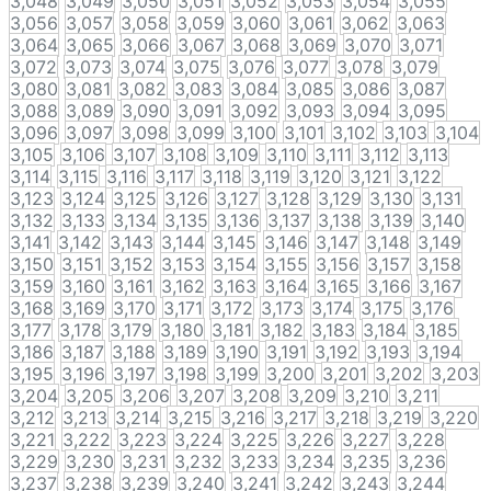
3,048
3,049
3,050
3,051
3,052
3,053
3,054
3,055
3,056
3,057
3,058
3,059
3,060
3,061
3,062
3,063
3,064
3,065
3,066
3,067
3,068
3,069
3,070
3,071
3,072
3,073
3,074
3,075
3,076
3,077
3,078
3,079
3,080
3,081
3,082
3,083
3,084
3,085
3,086
3,087
3,088
3,089
3,090
3,091
3,092
3,093
3,094
3,095
3,096
3,097
3,098
3,099
3,100
3,101
3,102
3,103
3,104
3,105
3,106
3,107
3,108
3,109
3,110
3,111
3,112
3,113
3,114
3,115
3,116
3,117
3,118
3,119
3,120
3,121
3,122
3,123
3,124
3,125
3,126
3,127
3,128
3,129
3,130
3,131
3,132
3,133
3,134
3,135
3,136
3,137
3,138
3,139
3,140
3,141
3,142
3,143
3,144
3,145
3,146
3,147
3,148
3,149
3,150
3,151
3,152
3,153
3,154
3,155
3,156
3,157
3,158
3,159
3,160
3,161
3,162
3,163
3,164
3,165
3,166
3,167
3,168
3,169
3,170
3,171
3,172
3,173
3,174
3,175
3,176
3,177
3,178
3,179
3,180
3,181
3,182
3,183
3,184
3,185
3,186
3,187
3,188
3,189
3,190
3,191
3,192
3,193
3,194
3,195
3,196
3,197
3,198
3,199
3,200
3,201
3,202
3,203
3,204
3,205
3,206
3,207
3,208
3,209
3,210
3,211
3,212
3,213
3,214
3,215
3,216
3,217
3,218
3,219
3,220
3,221
3,222
3,223
3,224
3,225
3,226
3,227
3,228
3,229
3,230
3,231
3,232
3,233
3,234
3,235
3,236
3,237
3,238
3,239
3,240
3,241
3,242
3,243
3,244