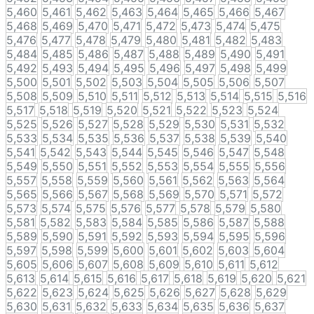
5,460
5,461
5,462
5,463
5,464
5,465
5,466
5,467
5,468
5,469
5,470
5,471
5,472
5,473
5,474
5,475
5,476
5,477
5,478
5,479
5,480
5,481
5,482
5,483
5,484
5,485
5,486
5,487
5,488
5,489
5,490
5,491
5,492
5,493
5,494
5,495
5,496
5,497
5,498
5,499
5,500
5,501
5,502
5,503
5,504
5,505
5,506
5,507
5,508
5,509
5,510
5,511
5,512
5,513
5,514
5,515
5,516
5,517
5,518
5,519
5,520
5,521
5,522
5,523
5,524
5,525
5,526
5,527
5,528
5,529
5,530
5,531
5,532
5,533
5,534
5,535
5,536
5,537
5,538
5,539
5,540
5,541
5,542
5,543
5,544
5,545
5,546
5,547
5,548
5,549
5,550
5,551
5,552
5,553
5,554
5,555
5,556
5,557
5,558
5,559
5,560
5,561
5,562
5,563
5,564
5,565
5,566
5,567
5,568
5,569
5,570
5,571
5,572
5,573
5,574
5,575
5,576
5,577
5,578
5,579
5,580
5,581
5,582
5,583
5,584
5,585
5,586
5,587
5,588
5,589
5,590
5,591
5,592
5,593
5,594
5,595
5,596
5,597
5,598
5,599
5,600
5,601
5,602
5,603
5,604
5,605
5,606
5,607
5,608
5,609
5,610
5,611
5,612
5,613
5,614
5,615
5,616
5,617
5,618
5,619
5,620
5,621
5,622
5,623
5,624
5,625
5,626
5,627
5,628
5,629
5,630
5,631
5,632
5,633
5,634
5,635
5,636
5,637