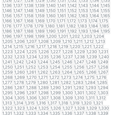
1,126
1,127
1,128
1,129
1,130
1,131
1,132
1,133
1,134
1,135
1,136
1,137
1,138
1,139
1,140
1,141
1,142
1,143
1,144
1,145
1,146
1,147
1,148
1,149
1,150
1,151
1,152
1,153
1,154
1,155
1,156
1,157
1,158
1,159
1,160
1,161
1,162
1,163
1,164
1,165
1,166
1,167
1,168
1,169
1,170
1,171
1,172
1,173
1,174
1,175
1,176
1,177
1,178
1,179
1,180
1,181
1,182
1,183
1,184
1,185
1,186
1,187
1,188
1,189
1,190
1,191
1,192
1,193
1,194
1,195
1,196
1,197
1,198
1,199
1,200
1,201
1,202
1,203
1,204
1,205
1,206
1,207
1,208
1,209
1,210
1,211
1,212
1,213
1,214
1,215
1,216
1,217
1,218
1,219
1,220
1,221
1,222
1,223
1,224
1,225
1,226
1,227
1,228
1,229
1,230
1,231
1,232
1,233
1,234
1,235
1,236
1,237
1,238
1,239
1,240
1,241
1,242
1,243
1,244
1,245
1,246
1,247
1,248
1,249
1,250
1,251
1,252
1,253
1,254
1,255
1,256
1,257
1,258
1,259
1,260
1,261
1,262
1,263
1,264
1,265
1,266
1,267
1,268
1,269
1,270
1,271
1,272
1,273
1,274
1,275
1,276
1,277
1,278
1,279
1,280
1,281
1,282
1,283
1,284
1,285
1,286
1,287
1,288
1,289
1,290
1,291
1,292
1,293
1,294
1,295
1,296
1,297
1,298
1,299
1,300
1,301
1,302
1,303
1,304
1,305
1,306
1,307
1,308
1,309
1,310
1,311
1,312
1,313
1,314
1,315
1,316
1,317
1,318
1,319
1,320
1,321
1,322
1,323
1,324
1,325
1,326
1,327
1,328
1,329
1,330
1,331
1,332
1,333
1,334
1,335
1,336
1,337
1,338
1,339