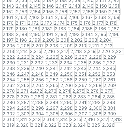
2,134
2,135
2,136
2,137
2,138
2,139
2,140
2,141
2,142
2,143
2,144
2,145
2,146
2,147
2,148
2,149
2,150
2,151
2,152
2,153
2,154
2,155
2,156
2,157
2,158
2,159
2,160
2,161
2,162
2,163
2,164
2,165
2,166
2,167
2,168
2,169
2,170
2,171
2,172
2,173
2,174
2,175
2,176
2,177
2,178
2,179
2,180
2,181
2,182
2,183
2,184
2,185
2,186
2,187
2,188
2,189
2,190
2,191
2,192
2,193
2,194
2,195
2,196
2,197
2,198
2,199
2,200
2,201
2,202
2,203
2,204
2,205
2,206
2,207
2,208
2,209
2,210
2,211
2,212
2,213
2,214
2,215
2,216
2,217
2,218
2,219
2,220
2,221
2,222
2,223
2,224
2,225
2,226
2,227
2,228
2,229
2,230
2,231
2,232
2,233
2,234
2,235
2,236
2,237
2,238
2,239
2,240
2,241
2,242
2,243
2,244
2,245
2,246
2,247
2,248
2,249
2,250
2,251
2,252
2,253
2,254
2,255
2,256
2,257
2,258
2,259
2,260
2,261
2,262
2,263
2,264
2,265
2,266
2,267
2,268
2,269
2,270
2,271
2,272
2,273
2,274
2,275
2,276
2,277
2,278
2,279
2,280
2,281
2,282
2,283
2,284
2,285
2,286
2,287
2,288
2,289
2,290
2,291
2,292
2,293
2,294
2,295
2,296
2,297
2,298
2,299
2,300
2,301
2,302
2,303
2,304
2,305
2,306
2,307
2,308
2,309
2,310
2,311
2,312
2,313
2,314
2,315
2,316
2,317
2,318
2,319
2,320
2,321
2,322
2,323
2,324
2,325
2,326