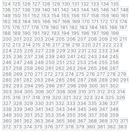
124
125
126
127
128
129
130
131
132
133
134
135
136
137
138
139
140
141
142
143
144
145
146
147
148
149
150
151
152
153
154
155
156
157
158
159
160
161
162
163
164
165
166
167
168
169
170
171
172
173
174
175
176
177
178
179
180
181
182
183
184
185
186
187
188
189
190
191
192
193
194
195
196
197
198
199
200
201
202
203
204
205
206
207
208
209
210
211
212
213
214
215
216
217
218
219
220
221
222
223
224
225
226
227
228
229
230
231
232
233
234
235
236
237
238
239
240
241
242
243
244
245
246
247
248
249
250
251
252
253
254
255
256
257
258
259
260
261
262
263
264
265
266
267
268
269
270
271
272
273
274
275
276
277
278
279
280
281
282
283
284
285
286
287
288
289
290
291
292
293
294
295
296
297
298
299
300
301
302
303
304
305
306
307
308
309
310
311
312
313
314
315
316
317
318
319
320
321
322
323
324
325
326
327
328
329
330
331
332
333
334
335
336
337
338
339
340
341
342
343
344
345
346
347
348
349
350
351
352
353
354
355
356
357
358
359
360
361
362
363
364
365
366
367
368
369
370
371
372
373
374
375
376
377
378
379
380
381
382
383