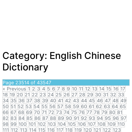
Category:
English Chinese
Dictionary
Page 23514 of 43547
« Previous
1
2
3
4
5
6
7
8
9
10
11
12
13
14
15
16
17
18
19
20
21
22
23
24
25
26
27
28
29
30
31
32
33
34
35
36
37
38
39
40
41
42
43
44
45
46
47
48
49
50
51
52
53
54
55
56
57
58
59
60
61
62
63
64
65
66
67
68
69
70
71
72
73
74
75
76
77
78
79
80
81
82
83
84
85
86
87
88
89
90
91
92
93
94
95
96
97
98
99
100
101
102
103
104
105
106
107
108
109
110
111
112
113
114
115
116
117
118
119
120
121
122
123