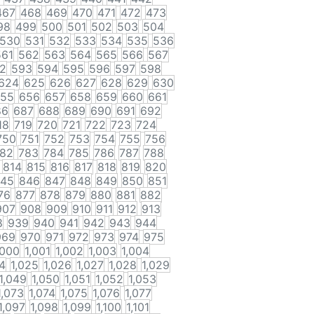
467
468
469
470
471
472
473
98
499
500
501
502
503
504
530
531
532
533
534
535
536
561
562
563
564
565
566
567
2
593
594
595
596
597
598
624
625
626
627
628
629
630
55
656
657
658
659
660
661
86
687
688
689
690
691
692
18
719
720
721
722
723
724
750
751
752
753
754
755
756
82
783
784
785
786
787
788
814
815
816
817
818
819
820
45
846
847
848
849
850
851
76
877
878
879
880
881
882
907
908
909
910
911
912
913
8
939
940
941
942
943
944
969
970
971
972
973
974
975
,000
1,001
1,002
1,003
1,004
4
1,025
1,026
1,027
1,028
1,029
1,049
1,050
1,051
1,052
1,053
1,073
1,074
1,075
1,076
1,077
1,097
1,098
1,099
1,100
1,101