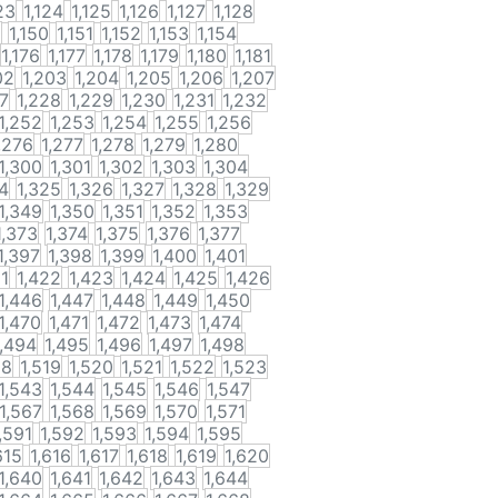
23
1,124
1,125
1,126
1,127
1,128
9
1,150
1,151
1,152
1,153
1,154
1,176
1,177
1,178
1,179
1,180
1,181
02
1,203
1,204
1,205
1,206
1,207
27
1,228
1,229
1,230
1,231
1,232
1,252
1,253
1,254
1,255
1,256
,276
1,277
1,278
1,279
1,280
1,300
1,301
1,302
1,303
1,304
4
1,325
1,326
1,327
1,328
1,329
1,349
1,350
1,351
1,352
1,353
1,373
1,374
1,375
1,376
1,377
1,397
1,398
1,399
1,400
1,401
21
1,422
1,423
1,424
1,425
1,426
1,446
1,447
1,448
1,449
1,450
1,470
1,471
1,472
1,473
1,474
1,494
1,495
1,496
1,497
1,498
18
1,519
1,520
1,521
1,522
1,523
1,543
1,544
1,545
1,546
1,547
1,567
1,568
1,569
1,570
1,571
,591
1,592
1,593
1,594
1,595
615
1,616
1,617
1,618
1,619
1,620
1,640
1,641
1,642
1,643
1,644