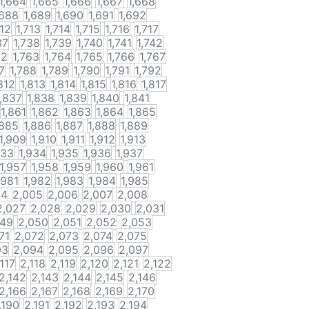
1,664
1,665
1,666
1,667
1,668
,688
1,689
1,690
1,691
1,692
712
1,713
1,714
1,715
1,716
1,717
37
1,738
1,739
1,740
1,741
1,742
62
1,763
1,764
1,765
1,766
1,767
7
1,788
1,789
1,790
1,791
1,792
812
1,813
1,814
1,815
1,816
1,817
1,837
1,838
1,839
1,840
1,841
1,861
1,862
1,863
1,864
1,865
,885
1,886
1,887
1,888
1,889
1,909
1,910
1,911
1,912
1,913
933
1,934
1,935
1,936
1,937
1,957
1,958
1,959
1,960
1,961
,981
1,982
1,983
1,984
1,985
04
2,005
2,006
2,007
2,008
2,027
2,028
2,029
2,030
2,031
049
2,050
2,051
2,052
2,053
71
2,072
2,073
2,074
2,075
93
2,094
2,095
2,096
2,097
,117
2,118
2,119
2,120
2,121
2,122
2,142
2,143
2,144
2,145
2,146
2,166
2,167
2,168
2,169
2,170
,190
2,191
2,192
2,193
2,194