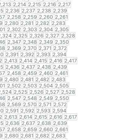
2,213
2,214
2,215
2,216
2,217
35
2,236
2,237
2,238
2,239
57
2,258
2,259
2,260
2,261
9
2,280
2,281
2,282
2,283
01
2,302
2,303
2,304
2,305
2,324
2,325
2,326
2,327
2,328
46
2,347
2,348
2,349
2,350
68
2,369
2,370
2,371
2,372
90
2,391
2,392
2,393
2,394
2
2,413
2,414
2,415
2,416
2,417
35
2,436
2,437
2,438
2,439
57
2,458
2,459
2,460
2,461
9
2,480
2,481
2,482
2,483
01
2,502
2,503
2,504
2,505
2,524
2,525
2,526
2,527
2,528
46
2,547
2,548
2,549
2,550
68
2,569
2,570
2,571
2,572
90
2,591
2,592
2,593
2,594
2
2,613
2,614
2,615
2,616
2,617
35
2,636
2,637
2,638
2,639
57
2,658
2,659
2,660
2,661
9
2,680
2,681
2,682
2,683