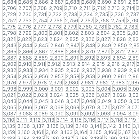
2,684
2,685
2,686
2,687
2,688
2,689
2,690
2,691
2,6
2,706
2,707
2,708
2,709
2,710
2,711
2,712
2,713
2,714
2
2,729
2,730
2,731
2,732
2,733
2,734
2,735
2,736
2,737
2,752
2,753
2,754
2,755
2,756
2,757
2,758
2,759
2,76
2,775
2,776
2,777
2,778
2,779
2,780
2,781
2,782
2,783
2,798
2,799
2,800
2,801
2,802
2,803
2,804
2,805
2,80
2,821
2,822
2,823
2,824
2,825
2,826
2,827
2,828
2,8
2,843
2,844
2,845
2,846
2,847
2,848
2,849
2,850
2,8
2,865
2,866
2,867
2,868
2,869
2,870
2,871
2,872
2,87
2,887
2,888
2,889
2,890
2,891
2,892
2,893
2,894
2,8
2,909
2,910
2,911
2,912
2,913
2,914
2,915
2,916
2,917
2,932
2,933
2,934
2,935
2,936
2,937
2,938
2,939
2,9
2,954
2,955
2,956
2,957
2,958
2,959
2,960
2,961
2,9
2,976
2,977
2,978
2,979
2,980
2,981
2,982
2,983
2,98
2,998
2,999
3,000
3,001
3,002
3,003
3,004
3,005
3,0
3,021
3,022
3,023
3,024
3,025
3,026
3,027
3,028
3,0
3,043
3,044
3,045
3,046
3,047
3,048
3,049
3,050
3,0
3,065
3,066
3,067
3,068
3,069
3,070
3,071
3,072
3,07
3,087
3,088
3,089
3,090
3,091
3,092
3,093
3,094
3,0
3,110
3,111
3,112
3,113
3,114
3,115
3,116
3,117
3,118
3,119
3,135
3,136
3,137
3,138
3,139
3,140
3,141
3,142
3,143
3,
3,159
3,160
3,161
3,162
3,163
3,164
3,165
3,166
3,167
3,
3,183
3,184
3,185
3,186
3,187
3,188
3,189
3,190
3,191
3,