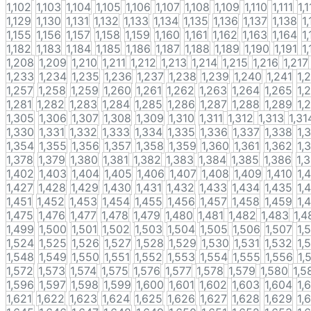
1,102
1,103
1,104
1,105
1,106
1,107
1,108
1,109
1,110
1,111
1,
1,129
1,130
1,131
1,132
1,133
1,134
1,135
1,136
1,137
1,138
1
1,155
1,156
1,157
1,158
1,159
1,160
1,161
1,162
1,163
1,164
1
1,182
1,183
1,184
1,185
1,186
1,187
1,188
1,189
1,190
1,191
1
1,208
1,209
1,210
1,211
1,212
1,213
1,214
1,215
1,216
1,217
1,233
1,234
1,235
1,236
1,237
1,238
1,239
1,240
1,241
1,
1,257
1,258
1,259
1,260
1,261
1,262
1,263
1,264
1,265
1,
1,281
1,282
1,283
1,284
1,285
1,286
1,287
1,288
1,289
1,
1,305
1,306
1,307
1,308
1,309
1,310
1,311
1,312
1,313
1,31
1,330
1,331
1,332
1,333
1,334
1,335
1,336
1,337
1,338
1,
1,354
1,355
1,356
1,357
1,358
1,359
1,360
1,361
1,362
1,
1,378
1,379
1,380
1,381
1,382
1,383
1,384
1,385
1,386
1,
1,402
1,403
1,404
1,405
1,406
1,407
1,408
1,409
1,410
1,
1,427
1,428
1,429
1,430
1,431
1,432
1,433
1,434
1,435
1,
1,451
1,452
1,453
1,454
1,455
1,456
1,457
1,458
1,459
1,
1,475
1,476
1,477
1,478
1,479
1,480
1,481
1,482
1,483
1,4
1,499
1,500
1,501
1,502
1,503
1,504
1,505
1,506
1,507
1,
1,524
1,525
1,526
1,527
1,528
1,529
1,530
1,531
1,532
1,
1,548
1,549
1,550
1,551
1,552
1,553
1,554
1,555
1,556
1,
1,572
1,573
1,574
1,575
1,576
1,577
1,578
1,579
1,580
1,5
1,596
1,597
1,598
1,599
1,600
1,601
1,602
1,603
1,604
1,
1,621
1,622
1,623
1,624
1,625
1,626
1,627
1,628
1,629
1,