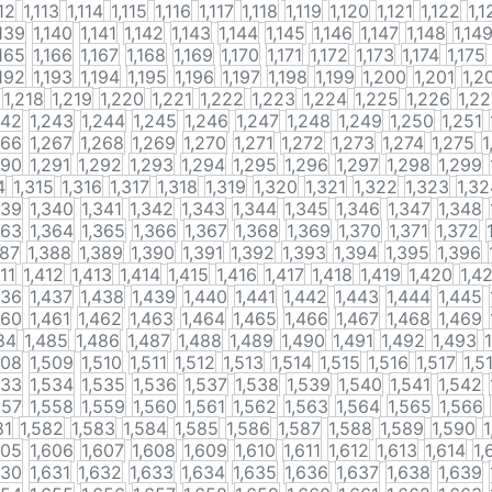
112
1,113
1,114
1,115
1,116
1,117
1,118
1,119
1,120
1,121
1,122
1,1
,139
1,140
1,141
1,142
1,143
1,144
1,145
1,146
1,147
1,148
1,14
,165
1,166
1,167
1,168
1,169
1,170
1,171
1,172
1,173
1,174
1,175
,192
1,193
1,194
1,195
1,196
1,197
1,198
1,199
1,200
1,201
1,2
1,218
1,219
1,220
1,221
1,222
1,223
1,224
1,225
1,226
1,2
242
1,243
1,244
1,245
1,246
1,247
1,248
1,249
1,250
1,251
266
1,267
1,268
1,269
1,270
1,271
1,272
1,273
1,274
1,275
1
290
1,291
1,292
1,293
1,294
1,295
1,296
1,297
1,298
1,299
4
1,315
1,316
1,317
1,318
1,319
1,320
1,321
1,322
1,323
1,32
339
1,340
1,341
1,342
1,343
1,344
1,345
1,346
1,347
1,348
363
1,364
1,365
1,366
1,367
1,368
1,369
1,370
1,371
1,372
387
1,388
1,389
1,390
1,391
1,392
1,393
1,394
1,395
1,396
411
1,412
1,413
1,414
1,415
1,416
1,417
1,418
1,419
1,420
1,4
436
1,437
1,438
1,439
1,440
1,441
1,442
1,443
1,444
1,445
460
1,461
1,462
1,463
1,464
1,465
1,466
1,467
1,468
1,469
84
1,485
1,486
1,487
1,488
1,489
1,490
1,491
1,492
1,493
508
1,509
1,510
1,511
1,512
1,513
1,514
1,515
1,516
1,517
1,5
533
1,534
1,535
1,536
1,537
1,538
1,539
1,540
1,541
1,542
557
1,558
1,559
1,560
1,561
1,562
1,563
1,564
1,565
1,566
81
1,582
1,583
1,584
1,585
1,586
1,587
1,588
1,589
1,590
1
605
1,606
1,607
1,608
1,609
1,610
1,611
1,612
1,613
1,614
1,
630
1,631
1,632
1,633
1,634
1,635
1,636
1,637
1,638
1,639