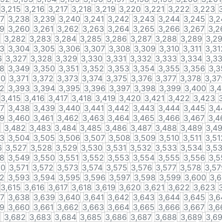
3,215
3,216
3,217
3,218
3,219
3,220
3,221
3,222
3,223
37
3,238
3,239
3,240
3,241
3,242
3,243
3,244
3,245
3,2
59
3,260
3,261
3,262
3,263
3,264
3,265
3,266
3,267
3,2
1
3,282
3,283
3,284
3,285
3,286
3,287
3,288
3,289
3,2
03
3,304
3,305
3,306
3,307
3,308
3,309
3,310
3,311
3,31
6
3,327
3,328
3,329
3,330
3,331
3,332
3,333
3,334
3,3
48
3,349
3,350
3,351
3,352
3,353
3,354
3,355
3,356
3,3
70
3,371
3,372
3,373
3,374
3,375
3,376
3,377
3,378
3,37
92
3,393
3,394
3,395
3,396
3,397
3,398
3,399
3,400
3,4
3,415
3,416
3,417
3,418
3,419
3,420
3,421
3,422
3,423
37
3,438
3,439
3,440
3,441
3,442
3,443
3,444
3,445
3,4
59
3,460
3,461
3,462
3,463
3,464
3,465
3,466
3,467
3,4
1
3,482
3,483
3,484
3,485
3,486
3,487
3,488
3,489
3,4
03
3,504
3,505
3,506
3,507
3,508
3,509
3,510
3,511
3,51
6
3,527
3,528
3,529
3,530
3,531
3,532
3,533
3,534
3,5
48
3,549
3,550
3,551
3,552
3,553
3,554
3,555
3,556
3,5
70
3,571
3,572
3,573
3,574
3,575
3,576
3,577
3,578
3,57
92
3,593
3,594
3,595
3,596
3,597
3,598
3,599
3,600
3,6
3,615
3,616
3,617
3,618
3,619
3,620
3,621
3,622
3,623
37
3,638
3,639
3,640
3,641
3,642
3,643
3,644
3,645
3,6
59
3,660
3,661
3,662
3,663
3,664
3,665
3,666
3,667
3,6
1
3,682
3,683
3,684
3,685
3,686
3,687
3,688
3,689
3,6