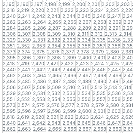
2,195
2,196
2,197
2,198
2,199
2,200
2,201
2,202
2,203
2,218
2,219
2,220
2,221
2,222
2,223
2,224
2,225
2,22
2,240
2,241
2,242
2,243
2,244
2,245
2,246
2,247
2,2
2,262
2,263
2,264
2,265
2,266
2,267
2,268
2,269
2,2
2,284
2,285
2,286
2,287
2,288
2,289
2,290
2,291
2,2
2,306
2,307
2,308
2,309
2,310
2,311
2,312
2,313
2,314
2,329
2,330
2,331
2,332
2,333
2,334
2,335
2,336
2,3
2,351
2,352
2,353
2,354
2,355
2,356
2,357
2,358
2,3
2,373
2,374
2,375
2,376
2,377
2,378
2,379
2,380
2,38
2,395
2,396
2,397
2,398
2,399
2,400
2,401
2,402
2,4
2,418
2,419
2,420
2,421
2,422
2,423
2,424
2,425
2,42
2,440
2,441
2,442
2,443
2,444
2,445
2,446
2,447
2,4
2,462
2,463
2,464
2,465
2,466
2,467
2,468
2,469
2,4
2,484
2,485
2,486
2,487
2,488
2,489
2,490
2,491
2,4
2,506
2,507
2,508
2,509
2,510
2,511
2,512
2,513
2,514
2,529
2,530
2,531
2,532
2,533
2,534
2,535
2,536
2,5
2,551
2,552
2,553
2,554
2,555
2,556
2,557
2,558
2,5
2,573
2,574
2,575
2,576
2,577
2,578
2,579
2,580
2,58
2,595
2,596
2,597
2,598
2,599
2,600
2,601
2,602
2,6
2,618
2,619
2,620
2,621
2,622
2,623
2,624
2,625
2,62
2,640
2,641
2,642
2,643
2,644
2,645
2,646
2,647
2,6
2,662
2,663
2,664
2,665
2,666
2,667
2,668
2,669
2,6