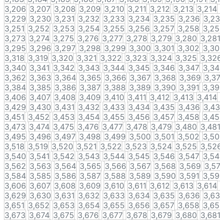
3,206
3,207
3,208
3,209
3,210
3,211
3,212
3,213
3,214
3,229
3,230
3,231
3,232
3,233
3,234
3,235
3,236
3,2
3,251
3,252
3,253
3,254
3,255
3,256
3,257
3,258
3,2
3,273
3,274
3,275
3,276
3,277
3,278
3,279
3,280
3,28
3,295
3,296
3,297
3,298
3,299
3,300
3,301
3,302
3,3
3,318
3,319
3,320
3,321
3,322
3,323
3,324
3,325
3,32
3,340
3,341
3,342
3,343
3,344
3,345
3,346
3,347
3,3
3,362
3,363
3,364
3,365
3,366
3,367
3,368
3,369
3,3
3,384
3,385
3,386
3,387
3,388
3,389
3,390
3,391
3,3
3,406
3,407
3,408
3,409
3,410
3,411
3,412
3,413
3,414
3,429
3,430
3,431
3,432
3,433
3,434
3,435
3,436
3,4
3,451
3,452
3,453
3,454
3,455
3,456
3,457
3,458
3,4
3,473
3,474
3,475
3,476
3,477
3,478
3,479
3,480
3,48
3,495
3,496
3,497
3,498
3,499
3,500
3,501
3,502
3,5
3,518
3,519
3,520
3,521
3,522
3,523
3,524
3,525
3,52
3,540
3,541
3,542
3,543
3,544
3,545
3,546
3,547
3,5
3,562
3,563
3,564
3,565
3,566
3,567
3,568
3,569
3,5
3,584
3,585
3,586
3,587
3,588
3,589
3,590
3,591
3,5
3,606
3,607
3,608
3,609
3,610
3,611
3,612
3,613
3,614
3,629
3,630
3,631
3,632
3,633
3,634
3,635
3,636
3,6
3,651
3,652
3,653
3,654
3,655
3,656
3,657
3,658
3,6
3,673
3,674
3,675
3,676
3,677
3,678
3,679
3,680
3,68