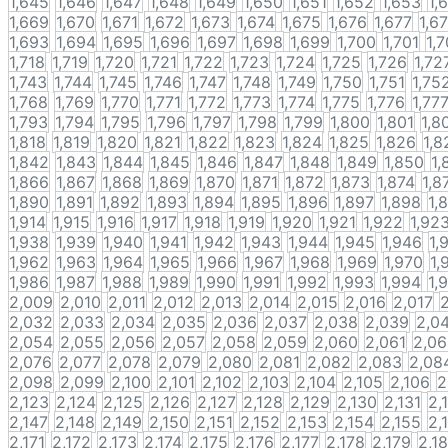
1,645
1,646
1,647
1,648
1,649
1,650
1,651
1,652
1,653
1,
1,669
1,670
1,671
1,672
1,673
1,674
1,675
1,676
1,677
1,6
1,693
1,694
1,695
1,696
1,697
1,698
1,699
1,700
1,701
1,
1,718
1,719
1,720
1,721
1,722
1,723
1,724
1,725
1,726
1,72
1,743
1,744
1,745
1,746
1,747
1,748
1,749
1,750
1,751
1,75
1,768
1,769
1,770
1,771
1,772
1,773
1,774
1,775
1,776
1,77
1,793
1,794
1,795
1,796
1,797
1,798
1,799
1,800
1,801
1,8
1,818
1,819
1,820
1,821
1,822
1,823
1,824
1,825
1,826
1,8
1,842
1,843
1,844
1,845
1,846
1,847
1,848
1,849
1,850
1,
1,866
1,867
1,868
1,869
1,870
1,871
1,872
1,873
1,874
1,8
1,890
1,891
1,892
1,893
1,894
1,895
1,896
1,897
1,898
1,
1,914
1,915
1,916
1,917
1,918
1,919
1,920
1,921
1,922
1,92
1,938
1,939
1,940
1,941
1,942
1,943
1,944
1,945
1,946
1,
1,962
1,963
1,964
1,965
1,966
1,967
1,968
1,969
1,970
1,
1,986
1,987
1,988
1,989
1,990
1,991
1,992
1,993
1,994
1,
2,009
2,010
2,011
2,012
2,013
2,014
2,015
2,016
2,017
2,032
2,033
2,034
2,035
2,036
2,037
2,038
2,039
2,0
2,054
2,055
2,056
2,057
2,058
2,059
2,060
2,061
2,0
2,076
2,077
2,078
2,079
2,080
2,081
2,082
2,083
2,08
2,098
2,099
2,100
2,101
2,102
2,103
2,104
2,105
2,106
2
2,123
2,124
2,125
2,126
2,127
2,128
2,129
2,130
2,131
2,
2,147
2,148
2,149
2,150
2,151
2,152
2,153
2,154
2,155
2,
2,171
2,172
2,173
2,174
2,175
2,176
2,177
2,178
2,179
2,1