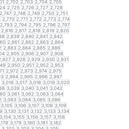
01
2,702
2,703
2,704
2,705
724
2,725
2,726
2,727
2,728
2,747
2,748
2,749
2,750
2,751
9
2,770
2,771
2,772
2,773
2,774
2,793
2,794
2,795
2,796
2,797
2,816
2,817
2,818
2,819
2,820
38
2,839
2,840
2,841
2,842
860
2,861
2,862
2,863
2,864
2
2,883
2,884
2,885
2,886
04
2,905
2,906
2,907
2,908
2,927
2,928
2,929
2,930
2,931
949
2,950
2,951
2,952
2,953
71
2,972
2,973
2,974
2,975
93
2,994
2,995
2,996
2,997
3,016
3,017
3,018
3,019
3,020
38
3,039
3,040
3,041
3,042
060
3,061
3,062
3,063
3,064
2
3,083
3,084
3,085
3,086
3,105
3,106
3,107
3,108
3,109
9
3,130
3,131
3,132
3,133
3,134
3,154
3,155
3,156
3,157
3,158
,178
3,179
3,180
3,181
3,182
3,202
3,203
3,204
3,205