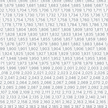
654
1,655
1,656
1,657
1,658
1,659
1,660
1,661
1,662
1,663
78
1,679
1,680
1,681
1,682
1,683
1,684
1,685
1,686
1,687
1
702
1,703
1,704
1,705
1,706
1,707
1,708
1,709
1,710
1,711
1,
7
1,728
1,729
1,730
1,731
1,732
1,733
1,734
1,735
1,736
1,7
2
1,753
1,754
1,755
1,756
1,757
1,758
1,759
1,760
1,761
1,7
7
1,778
1,779
1,780
1,781
1,782
1,783
1,784
1,785
1,786
1,78
02
1,803
1,804
1,805
1,806
1,807
1,808
1,809
1,810
1,811
1,
27
1,828
1,829
1,830
1,831
1,832
1,833
1,834
1,835
1,836
851
1,852
1,853
1,854
1,855
1,856
1,857
1,858
1,859
1,860
75
1,876
1,877
1,878
1,879
1,880
1,881
1,882
1,883
1,884
1
899
1,900
1,901
1,902
1,903
1,904
1,905
1,906
1,907
1,908
3
1,924
1,925
1,926
1,927
1,928
1,929
1,930
1,931
1,932
1,
947
1,948
1,949
1,950
1,951
1,952
1,953
1,954
1,955
1,956
971
1,972
1,973
1,974
1,975
1,976
1,977
1,978
1,979
1,980
1
995
1,996
1,997
1,998
1,999
2,000
2,001
2,002
2,003
2,0
2,018
2,019
2,020
2,021
2,022
2,023
2,024
2,025
2,026
40
2,041
2,042
2,043
2,044
2,045
2,046
2,047
2,048
2,
62
2,063
2,064
2,065
2,066
2,067
2,068
2,069
2,070
2,0
4
2,085
2,086
2,087
2,088
2,089
2,090
2,091
2,092
2,0
,107
2,108
2,109
2,110
2,111
2,112
2,113
2,114
2,115
2,116
2
132
2,133
2,134
2,135
2,136
2,137
2,138
2,139
2,140
2,141
156
2,157
2,158
2,159
2,160
2,161
2,162
2,163
2,164
2,165
80
2,181
2,182
2,183
2,184
2,185
2,186
2,187
2,188
2,189
2