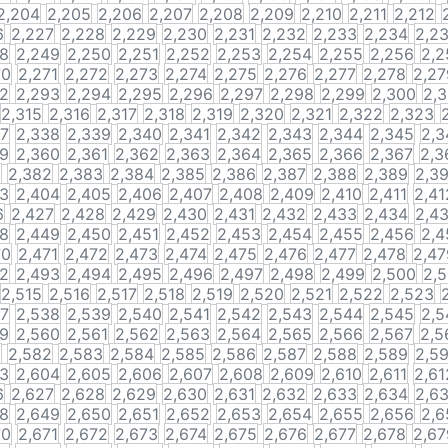
2,204
2,205
2,206
2,207
2,208
2,209
2,210
2,211
2,212
6
2,227
2,228
2,229
2,230
2,231
2,232
2,233
2,234
2,2
48
2,249
2,250
2,251
2,252
2,253
2,254
2,255
2,256
2,2
70
2,271
2,272
2,273
2,274
2,275
2,276
2,277
2,278
2,27
92
2,293
2,294
2,295
2,296
2,297
2,298
2,299
2,300
2,3
2,315
2,316
2,317
2,318
2,319
2,320
2,321
2,322
2,323
37
2,338
2,339
2,340
2,341
2,342
2,343
2,344
2,345
2,3
59
2,360
2,361
2,362
2,363
2,364
2,365
2,366
2,367
2,3
1
2,382
2,383
2,384
2,385
2,386
2,387
2,388
2,389
2,3
03
2,404
2,405
2,406
2,407
2,408
2,409
2,410
2,411
2,41
6
2,427
2,428
2,429
2,430
2,431
2,432
2,433
2,434
2,4
48
2,449
2,450
2,451
2,452
2,453
2,454
2,455
2,456
2,4
70
2,471
2,472
2,473
2,474
2,475
2,476
2,477
2,478
2,47
92
2,493
2,494
2,495
2,496
2,497
2,498
2,499
2,500
2,5
2,515
2,516
2,517
2,518
2,519
2,520
2,521
2,522
2,523
37
2,538
2,539
2,540
2,541
2,542
2,543
2,544
2,545
2,5
59
2,560
2,561
2,562
2,563
2,564
2,565
2,566
2,567
2,5
1
2,582
2,583
2,584
2,585
2,586
2,587
2,588
2,589
2,5
03
2,604
2,605
2,606
2,607
2,608
2,609
2,610
2,611
2,61
6
2,627
2,628
2,629
2,630
2,631
2,632
2,633
2,634
2,6
48
2,649
2,650
2,651
2,652
2,653
2,654
2,655
2,656
2,6
70
2,671
2,672
2,673
2,674
2,675
2,676
2,677
2,678
2,67