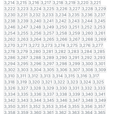
3,214
3,215
3,216
3,217
3,218
3,219
3,220
3,221
3,222
3,223
3,224
3,225
3,226
3,227
3,228
3,229
3,230
3,231
3,232
3,233
3,234
3,235
3,236
3,237
3,238
3,239
3,240
3,241
3,242
3,243
3,244
3,245
3,246
3,247
3,248
3,249
3,250
3,251
3,252
3,253
3,254
3,255
3,256
3,257
3,258
3,259
3,260
3,261
3,262
3,263
3,264
3,265
3,266
3,267
3,268
3,269
3,270
3,271
3,272
3,273
3,274
3,275
3,276
3,277
3,278
3,279
3,280
3,281
3,282
3,283
3,284
3,285
3,286
3,287
3,288
3,289
3,290
3,291
3,292
3,293
3,294
3,295
3,296
3,297
3,298
3,299
3,300
3,301
3,302
3,303
3,304
3,305
3,306
3,307
3,308
3,309
3,310
3,311
3,312
3,313
3,314
3,315
3,316
3,317
3,318
3,319
3,320
3,321
3,322
3,323
3,324
3,325
3,326
3,327
3,328
3,329
3,330
3,331
3,332
3,333
3,334
3,335
3,336
3,337
3,338
3,339
3,340
3,341
3,342
3,343
3,344
3,345
3,346
3,347
3,348
3,349
3,350
3,351
3,352
3,353
3,354
3,355
3,356
3,357
3,358
3,359
3,360
3,361
3,362
3,363
3,364
3,365