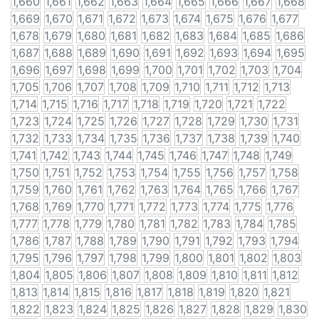
1,660
1,661
1,662
1,663
1,664
1,665
1,666
1,667
1,668
1,669
1,670
1,671
1,672
1,673
1,674
1,675
1,676
1,677
1,678
1,679
1,680
1,681
1,682
1,683
1,684
1,685
1,686
1,687
1,688
1,689
1,690
1,691
1,692
1,693
1,694
1,695
1,696
1,697
1,698
1,699
1,700
1,701
1,702
1,703
1,704
1,705
1,706
1,707
1,708
1,709
1,710
1,711
1,712
1,713
1,714
1,715
1,716
1,717
1,718
1,719
1,720
1,721
1,722
1,723
1,724
1,725
1,726
1,727
1,728
1,729
1,730
1,731
1,732
1,733
1,734
1,735
1,736
1,737
1,738
1,739
1,740
1,741
1,742
1,743
1,744
1,745
1,746
1,747
1,748
1,749
1,750
1,751
1,752
1,753
1,754
1,755
1,756
1,757
1,758
1,759
1,760
1,761
1,762
1,763
1,764
1,765
1,766
1,767
1,768
1,769
1,770
1,771
1,772
1,773
1,774
1,775
1,776
1,777
1,778
1,779
1,780
1,781
1,782
1,783
1,784
1,785
1,786
1,787
1,788
1,789
1,790
1,791
1,792
1,793
1,794
1,795
1,796
1,797
1,798
1,799
1,800
1,801
1,802
1,803
1,804
1,805
1,806
1,807
1,808
1,809
1,810
1,811
1,812
1,813
1,814
1,815
1,816
1,817
1,818
1,819
1,820
1,821
1,822
1,823
1,824
1,825
1,826
1,827
1,828
1,829
1,830