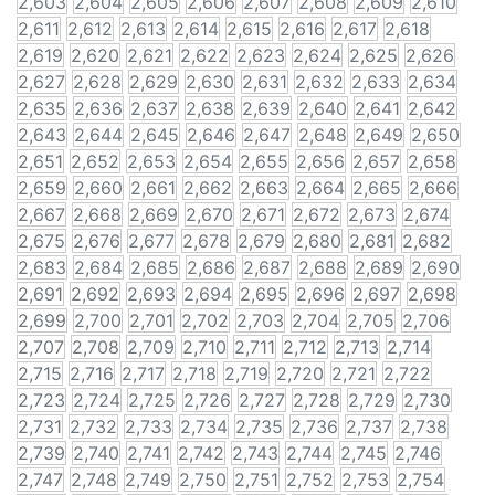
2,603
2,604
2,605
2,606
2,607
2,608
2,609
2,610
2,611
2,612
2,613
2,614
2,615
2,616
2,617
2,618
2,619
2,620
2,621
2,622
2,623
2,624
2,625
2,626
2,627
2,628
2,629
2,630
2,631
2,632
2,633
2,634
2,635
2,636
2,637
2,638
2,639
2,640
2,641
2,642
2,643
2,644
2,645
2,646
2,647
2,648
2,649
2,650
2,651
2,652
2,653
2,654
2,655
2,656
2,657
2,658
2,659
2,660
2,661
2,662
2,663
2,664
2,665
2,666
2,667
2,668
2,669
2,670
2,671
2,672
2,673
2,674
2,675
2,676
2,677
2,678
2,679
2,680
2,681
2,682
2,683
2,684
2,685
2,686
2,687
2,688
2,689
2,690
2,691
2,692
2,693
2,694
2,695
2,696
2,697
2,698
2,699
2,700
2,701
2,702
2,703
2,704
2,705
2,706
2,707
2,708
2,709
2,710
2,711
2,712
2,713
2,714
2,715
2,716
2,717
2,718
2,719
2,720
2,721
2,722
2,723
2,724
2,725
2,726
2,727
2,728
2,729
2,730
2,731
2,732
2,733
2,734
2,735
2,736
2,737
2,738
2,739
2,740
2,741
2,742
2,743
2,744
2,745
2,746
2,747
2,748
2,749
2,750
2,751
2,752
2,753
2,754