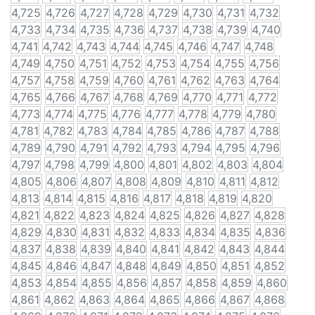
4,725
4,726
4,727
4,728
4,729
4,730
4,731
4,732
4,733
4,734
4,735
4,736
4,737
4,738
4,739
4,740
4,741
4,742
4,743
4,744
4,745
4,746
4,747
4,748
4,749
4,750
4,751
4,752
4,753
4,754
4,755
4,756
4,757
4,758
4,759
4,760
4,761
4,762
4,763
4,764
4,765
4,766
4,767
4,768
4,769
4,770
4,771
4,772
4,773
4,774
4,775
4,776
4,777
4,778
4,779
4,780
4,781
4,782
4,783
4,784
4,785
4,786
4,787
4,788
4,789
4,790
4,791
4,792
4,793
4,794
4,795
4,796
4,797
4,798
4,799
4,800
4,801
4,802
4,803
4,804
4,805
4,806
4,807
4,808
4,809
4,810
4,811
4,812
4,813
4,814
4,815
4,816
4,817
4,818
4,819
4,820
4,821
4,822
4,823
4,824
4,825
4,826
4,827
4,828
4,829
4,830
4,831
4,832
4,833
4,834
4,835
4,836
4,837
4,838
4,839
4,840
4,841
4,842
4,843
4,844
4,845
4,846
4,847
4,848
4,849
4,850
4,851
4,852
4,853
4,854
4,855
4,856
4,857
4,858
4,859
4,860
4,861
4,862
4,863
4,864
4,865
4,866
4,867
4,868