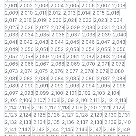
2,001
2,002
2,003
2,004
2,005
2,006
2,007
2,008
2,009
2,010
2,011
2,012
2,013
2,014
2,015
2,016
2,017
2,018
2,019
2,020
2,021
2,022
2,023
2,024
2,025
2,026
2,027
2,028
2,029
2,030
2,031
2,032
2,033
2,034
2,035
2,036
2,037
2,038
2,039
2,040
2,041
2,042
2,043
2,044
2,045
2,046
2,047
2,048
2,049
2,050
2,051
2,052
2,053
2,054
2,055
2,056
2,057
2,058
2,059
2,060
2,061
2,062
2,063
2,064
2,065
2,066
2,067
2,068
2,069
2,070
2,071
2,072
2,073
2,074
2,075
2,076
2,077
2,078
2,079
2,080
2,081
2,082
2,083
2,084
2,085
2,086
2,087
2,088
2,089
2,090
2,091
2,092
2,093
2,094
2,095
2,096
2,097
2,098
2,099
2,100
2,101
2,102
2,103
2,104
2,105
2,106
2,107
2,108
2,109
2,110
2,111
2,112
2,113
2,114
2,115
2,116
2,117
2,118
2,119
2,120
2,121
2,122
2,123
2,124
2,125
2,126
2,127
2,128
2,129
2,130
2,131
2,132
2,133
2,134
2,135
2,136
2,137
2,138
2,139
2,140
2,141
2,142
2,143
2,144
2,145
2,146
2,147
2,148
2,149