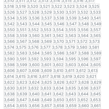
3,510
3,511
3,512
3,513
3,514
3,515
3,516
3,517
3,518
3,519
3,520
3,521
3,522
3,523
3,524
3,525
3,526
3,527
3,528
3,529
3,530
3,531
3,532
3,533
3,534
3,535
3,536
3,537
3,538
3,539
3,540
3,541
3,542
3,543
3,544
3,545
3,546
3,547
3,548
3,549
3,550
3,551
3,552
3,553
3,554
3,555
3,556
3,557
3,558
3,559
3,560
3,561
3,562
3,563
3,564
3,565
3,566
3,567
3,568
3,569
3,570
3,571
3,572
3,573
3,574
3,575
3,576
3,577
3,578
3,579
3,580
3,581
3,582
3,583
3,584
3,585
3,586
3,587
3,588
3,589
3,590
3,591
3,592
3,593
3,594
3,595
3,596
3,597
3,598
3,599
3,600
3,601
3,602
3,603
3,604
3,605
3,606
3,607
3,608
3,609
3,610
3,611
3,612
3,613
3,614
3,615
3,616
3,617
3,618
3,619
3,620
3,621
3,622
3,623
3,624
3,625
3,626
3,627
3,628
3,629
3,630
3,631
3,632
3,633
3,634
3,635
3,636
3,637
3,638
3,639
3,640
3,641
3,642
3,643
3,644
3,645
3,646
3,647
3,648
3,649
3,650
3,651
3,652
3,653
3,654
3,655
3,656
3,657
3,658
3,659
3,660
3,661