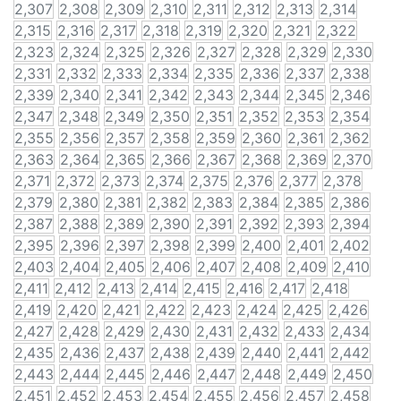
2,307
2,308
2,309
2,310
2,311
2,312
2,313
2,314
2,315
2,316
2,317
2,318
2,319
2,320
2,321
2,322
2,323
2,324
2,325
2,326
2,327
2,328
2,329
2,330
2,331
2,332
2,333
2,334
2,335
2,336
2,337
2,338
2,339
2,340
2,341
2,342
2,343
2,344
2,345
2,346
2,347
2,348
2,349
2,350
2,351
2,352
2,353
2,354
2,355
2,356
2,357
2,358
2,359
2,360
2,361
2,362
2,363
2,364
2,365
2,366
2,367
2,368
2,369
2,370
2,371
2,372
2,373
2,374
2,375
2,376
2,377
2,378
2,379
2,380
2,381
2,382
2,383
2,384
2,385
2,386
2,387
2,388
2,389
2,390
2,391
2,392
2,393
2,394
2,395
2,396
2,397
2,398
2,399
2,400
2,401
2,402
2,403
2,404
2,405
2,406
2,407
2,408
2,409
2,410
2,411
2,412
2,413
2,414
2,415
2,416
2,417
2,418
2,419
2,420
2,421
2,422
2,423
2,424
2,425
2,426
2,427
2,428
2,429
2,430
2,431
2,432
2,433
2,434
2,435
2,436
2,437
2,438
2,439
2,440
2,441
2,442
2,443
2,444
2,445
2,446
2,447
2,448
2,449
2,450
2,451
2,452
2,453
2,454
2,455
2,456
2,457
2,458