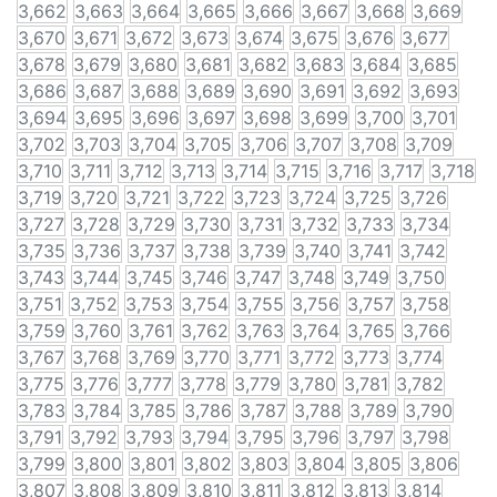
3,662
3,663
3,664
3,665
3,666
3,667
3,668
3,669
3,670
3,671
3,672
3,673
3,674
3,675
3,676
3,677
3,678
3,679
3,680
3,681
3,682
3,683
3,684
3,685
3,686
3,687
3,688
3,689
3,690
3,691
3,692
3,693
3,694
3,695
3,696
3,697
3,698
3,699
3,700
3,701
3,702
3,703
3,704
3,705
3,706
3,707
3,708
3,709
3,710
3,711
3,712
3,713
3,714
3,715
3,716
3,717
3,718
3,719
3,720
3,721
3,722
3,723
3,724
3,725
3,726
3,727
3,728
3,729
3,730
3,731
3,732
3,733
3,734
3,735
3,736
3,737
3,738
3,739
3,740
3,741
3,742
3,743
3,744
3,745
3,746
3,747
3,748
3,749
3,750
3,751
3,752
3,753
3,754
3,755
3,756
3,757
3,758
3,759
3,760
3,761
3,762
3,763
3,764
3,765
3,766
3,767
3,768
3,769
3,770
3,771
3,772
3,773
3,774
3,775
3,776
3,777
3,778
3,779
3,780
3,781
3,782
3,783
3,784
3,785
3,786
3,787
3,788
3,789
3,790
3,791
3,792
3,793
3,794
3,795
3,796
3,797
3,798
3,799
3,800
3,801
3,802
3,803
3,804
3,805
3,806
3,807
3,808
3,809
3,810
3,811
3,812
3,813
3,814