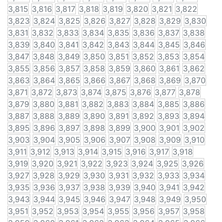
3,815
3,816
3,817
3,818
3,819
3,820
3,821
3,822
3,823
3,824
3,825
3,826
3,827
3,828
3,829
3,830
3,831
3,832
3,833
3,834
3,835
3,836
3,837
3,838
3,839
3,840
3,841
3,842
3,843
3,844
3,845
3,846
3,847
3,848
3,849
3,850
3,851
3,852
3,853
3,854
3,855
3,856
3,857
3,858
3,859
3,860
3,861
3,862
3,863
3,864
3,865
3,866
3,867
3,868
3,869
3,870
3,871
3,872
3,873
3,874
3,875
3,876
3,877
3,878
3,879
3,880
3,881
3,882
3,883
3,884
3,885
3,886
3,887
3,888
3,889
3,890
3,891
3,892
3,893
3,894
3,895
3,896
3,897
3,898
3,899
3,900
3,901
3,902
3,903
3,904
3,905
3,906
3,907
3,908
3,909
3,910
3,911
3,912
3,913
3,914
3,915
3,916
3,917
3,918
3,919
3,920
3,921
3,922
3,923
3,924
3,925
3,926
3,927
3,928
3,929
3,930
3,931
3,932
3,933
3,934
3,935
3,936
3,937
3,938
3,939
3,940
3,941
3,942
3,943
3,944
3,945
3,946
3,947
3,948
3,949
3,950
3,951
3,952
3,953
3,954
3,955
3,956
3,957
3,958