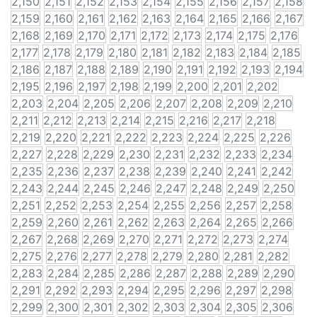
2,150
2,151
2,152
2,153
2,154
2,155
2,156
2,157
2,158
2,159
2,160
2,161
2,162
2,163
2,164
2,165
2,166
2,167
2,168
2,169
2,170
2,171
2,172
2,173
2,174
2,175
2,176
2,177
2,178
2,179
2,180
2,181
2,182
2,183
2,184
2,185
2,186
2,187
2,188
2,189
2,190
2,191
2,192
2,193
2,194
2,195
2,196
2,197
2,198
2,199
2,200
2,201
2,202
2,203
2,204
2,205
2,206
2,207
2,208
2,209
2,210
2,211
2,212
2,213
2,214
2,215
2,216
2,217
2,218
2,219
2,220
2,221
2,222
2,223
2,224
2,225
2,226
2,227
2,228
2,229
2,230
2,231
2,232
2,233
2,234
2,235
2,236
2,237
2,238
2,239
2,240
2,241
2,242
2,243
2,244
2,245
2,246
2,247
2,248
2,249
2,250
2,251
2,252
2,253
2,254
2,255
2,256
2,257
2,258
2,259
2,260
2,261
2,262
2,263
2,264
2,265
2,266
2,267
2,268
2,269
2,270
2,271
2,272
2,273
2,274
2,275
2,276
2,277
2,278
2,279
2,280
2,281
2,282
2,283
2,284
2,285
2,286
2,287
2,288
2,289
2,290
2,291
2,292
2,293
2,294
2,295
2,296
2,297
2,298
2,299
2,300
2,301
2,302
2,303
2,304
2,305
2,306