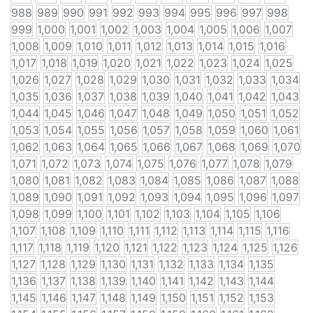
988
989
990
991
992
993
994
995
996
997
998
999
1,000
1,001
1,002
1,003
1,004
1,005
1,006
1,007
1,008
1,009
1,010
1,011
1,012
1,013
1,014
1,015
1,016
1,017
1,018
1,019
1,020
1,021
1,022
1,023
1,024
1,025
1,026
1,027
1,028
1,029
1,030
1,031
1,032
1,033
1,034
1,035
1,036
1,037
1,038
1,039
1,040
1,041
1,042
1,043
1,044
1,045
1,046
1,047
1,048
1,049
1,050
1,051
1,052
1,053
1,054
1,055
1,056
1,057
1,058
1,059
1,060
1,061
1,062
1,063
1,064
1,065
1,066
1,067
1,068
1,069
1,070
1,071
1,072
1,073
1,074
1,075
1,076
1,077
1,078
1,079
1,080
1,081
1,082
1,083
1,084
1,085
1,086
1,087
1,088
1,089
1,090
1,091
1,092
1,093
1,094
1,095
1,096
1,097
1,098
1,099
1,100
1,101
1,102
1,103
1,104
1,105
1,106
1,107
1,108
1,109
1,110
1,111
1,112
1,113
1,114
1,115
1,116
1,117
1,118
1,119
1,120
1,121
1,122
1,123
1,124
1,125
1,126
1,127
1,128
1,129
1,130
1,131
1,132
1,133
1,134
1,135
1,136
1,137
1,138
1,139
1,140
1,141
1,142
1,143
1,144
1,145
1,146
1,147
1,148
1,149
1,150
1,151
1,152
1,153