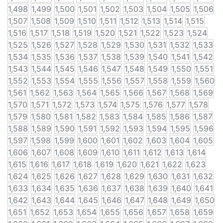
1,498
1,499
1,500
1,501
1,502
1,503
1,504
1,505
1,506
1,507
1,508
1,509
1,510
1,511
1,512
1,513
1,514
1,515
1,516
1,517
1,518
1,519
1,520
1,521
1,522
1,523
1,524
1,525
1,526
1,527
1,528
1,529
1,530
1,531
1,532
1,533
1,534
1,535
1,536
1,537
1,538
1,539
1,540
1,541
1,542
1,543
1,544
1,545
1,546
1,547
1,548
1,549
1,550
1,551
1,552
1,553
1,554
1,555
1,556
1,557
1,558
1,559
1,560
1,561
1,562
1,563
1,564
1,565
1,566
1,567
1,568
1,569
1,570
1,571
1,572
1,573
1,574
1,575
1,576
1,577
1,578
1,579
1,580
1,581
1,582
1,583
1,584
1,585
1,586
1,587
1,588
1,589
1,590
1,591
1,592
1,593
1,594
1,595
1,596
1,597
1,598
1,599
1,600
1,601
1,602
1,603
1,604
1,605
1,606
1,607
1,608
1,609
1,610
1,611
1,612
1,613
1,614
1,615
1,616
1,617
1,618
1,619
1,620
1,621
1,622
1,623
1,624
1,625
1,626
1,627
1,628
1,629
1,630
1,631
1,632
1,633
1,634
1,635
1,636
1,637
1,638
1,639
1,640
1,641
1,642
1,643
1,644
1,645
1,646
1,647
1,648
1,649
1,650
1,651
1,652
1,653
1,654
1,655
1,656
1,657
1,658
1,659