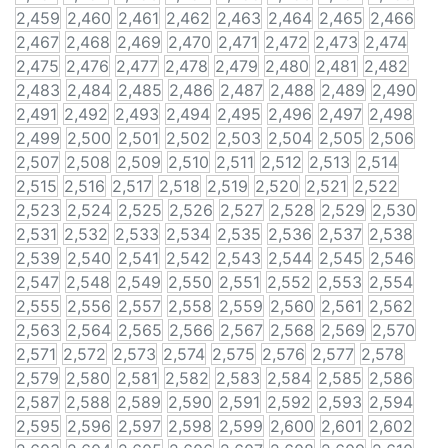
2,459
2,460
2,461
2,462
2,463
2,464
2,465
2,466
2,467
2,468
2,469
2,470
2,471
2,472
2,473
2,474
2,475
2,476
2,477
2,478
2,479
2,480
2,481
2,482
2,483
2,484
2,485
2,486
2,487
2,488
2,489
2,490
2,491
2,492
2,493
2,494
2,495
2,496
2,497
2,498
2,499
2,500
2,501
2,502
2,503
2,504
2,505
2,506
2,507
2,508
2,509
2,510
2,511
2,512
2,513
2,514
2,515
2,516
2,517
2,518
2,519
2,520
2,521
2,522
2,523
2,524
2,525
2,526
2,527
2,528
2,529
2,530
2,531
2,532
2,533
2,534
2,535
2,536
2,537
2,538
2,539
2,540
2,541
2,542
2,543
2,544
2,545
2,546
2,547
2,548
2,549
2,550
2,551
2,552
2,553
2,554
2,555
2,556
2,557
2,558
2,559
2,560
2,561
2,562
2,563
2,564
2,565
2,566
2,567
2,568
2,569
2,570
2,571
2,572
2,573
2,574
2,575
2,576
2,577
2,578
2,579
2,580
2,581
2,582
2,583
2,584
2,585
2,586
2,587
2,588
2,589
2,590
2,591
2,592
2,593
2,594
2,595
2,596
2,597
2,598
2,599
2,600
2,601
2,602