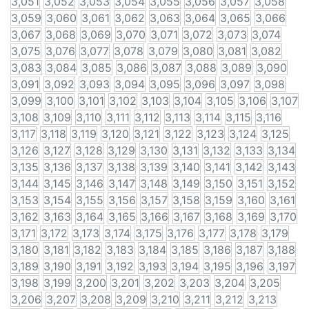
3,051
3,052
3,053
3,054
3,055
3,056
3,057
3,058
3,059
3,060
3,061
3,062
3,063
3,064
3,065
3,066
3,067
3,068
3,069
3,070
3,071
3,072
3,073
3,074
3,075
3,076
3,077
3,078
3,079
3,080
3,081
3,082
3,083
3,084
3,085
3,086
3,087
3,088
3,089
3,090
3,091
3,092
3,093
3,094
3,095
3,096
3,097
3,098
3,099
3,100
3,101
3,102
3,103
3,104
3,105
3,106
3,107
3,108
3,109
3,110
3,111
3,112
3,113
3,114
3,115
3,116
3,117
3,118
3,119
3,120
3,121
3,122
3,123
3,124
3,125
3,126
3,127
3,128
3,129
3,130
3,131
3,132
3,133
3,134
3,135
3,136
3,137
3,138
3,139
3,140
3,141
3,142
3,143
3,144
3,145
3,146
3,147
3,148
3,149
3,150
3,151
3,152
3,153
3,154
3,155
3,156
3,157
3,158
3,159
3,160
3,161
3,162
3,163
3,164
3,165
3,166
3,167
3,168
3,169
3,170
3,171
3,172
3,173
3,174
3,175
3,176
3,177
3,178
3,179
3,180
3,181
3,182
3,183
3,184
3,185
3,186
3,187
3,188
3,189
3,190
3,191
3,192
3,193
3,194
3,195
3,196
3,197
3,198
3,199
3,200
3,201
3,202
3,203
3,204
3,205
3,206
3,207
3,208
3,209
3,210
3,211
3,212
3,213