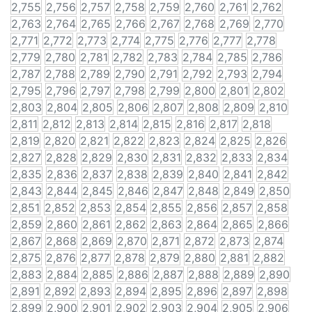
2,755
2,756
2,757
2,758
2,759
2,760
2,761
2,762
2,763
2,764
2,765
2,766
2,767
2,768
2,769
2,770
2,771
2,772
2,773
2,774
2,775
2,776
2,777
2,778
2,779
2,780
2,781
2,782
2,783
2,784
2,785
2,786
2,787
2,788
2,789
2,790
2,791
2,792
2,793
2,794
2,795
2,796
2,797
2,798
2,799
2,800
2,801
2,802
2,803
2,804
2,805
2,806
2,807
2,808
2,809
2,810
2,811
2,812
2,813
2,814
2,815
2,816
2,817
2,818
2,819
2,820
2,821
2,822
2,823
2,824
2,825
2,826
2,827
2,828
2,829
2,830
2,831
2,832
2,833
2,834
2,835
2,836
2,837
2,838
2,839
2,840
2,841
2,842
2,843
2,844
2,845
2,846
2,847
2,848
2,849
2,850
2,851
2,852
2,853
2,854
2,855
2,856
2,857
2,858
2,859
2,860
2,861
2,862
2,863
2,864
2,865
2,866
2,867
2,868
2,869
2,870
2,871
2,872
2,873
2,874
2,875
2,876
2,877
2,878
2,879
2,880
2,881
2,882
2,883
2,884
2,885
2,886
2,887
2,888
2,889
2,890
2,891
2,892
2,893
2,894
2,895
2,896
2,897
2,898
2,899
2,900
2,901
2,902
2,903
2,904
2,905
2,906