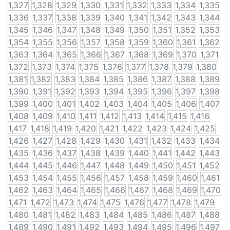
1,327
1,328
1,329
1,330
1,331
1,332
1,333
1,334
1,335
1,336
1,337
1,338
1,339
1,340
1,341
1,342
1,343
1,344
1,345
1,346
1,347
1,348
1,349
1,350
1,351
1,352
1,353
1,354
1,355
1,356
1,357
1,358
1,359
1,360
1,361
1,362
1,363
1,364
1,365
1,366
1,367
1,368
1,369
1,370
1,371
1,372
1,373
1,374
1,375
1,376
1,377
1,378
1,379
1,380
1,381
1,382
1,383
1,384
1,385
1,386
1,387
1,388
1,389
1,390
1,391
1,392
1,393
1,394
1,395
1,396
1,397
1,398
1,399
1,400
1,401
1,402
1,403
1,404
1,405
1,406
1,407
1,408
1,409
1,410
1,411
1,412
1,413
1,414
1,415
1,416
1,417
1,418
1,419
1,420
1,421
1,422
1,423
1,424
1,425
1,426
1,427
1,428
1,429
1,430
1,431
1,432
1,433
1,434
1,435
1,436
1,437
1,438
1,439
1,440
1,441
1,442
1,443
1,444
1,445
1,446
1,447
1,448
1,449
1,450
1,451
1,452
1,453
1,454
1,455
1,456
1,457
1,458
1,459
1,460
1,461
1,462
1,463
1,464
1,465
1,466
1,467
1,468
1,469
1,470
1,471
1,472
1,473
1,474
1,475
1,476
1,477
1,478
1,479
1,480
1,481
1,482
1,483
1,484
1,485
1,486
1,487
1,488
1,489
1,490
1,491
1,492
1,493
1,494
1,495
1,496
1,497