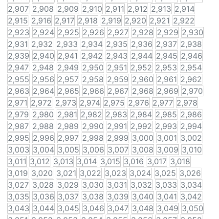
2,907
2,908
2,909
2,910
2,911
2,912
2,913
2,914
2,915
2,916
2,917
2,918
2,919
2,920
2,921
2,922
2,923
2,924
2,925
2,926
2,927
2,928
2,929
2,930
2,931
2,932
2,933
2,934
2,935
2,936
2,937
2,938
2,939
2,940
2,941
2,942
2,943
2,944
2,945
2,946
2,947
2,948
2,949
2,950
2,951
2,952
2,953
2,954
2,955
2,956
2,957
2,958
2,959
2,960
2,961
2,962
2,963
2,964
2,965
2,966
2,967
2,968
2,969
2,970
2,971
2,972
2,973
2,974
2,975
2,976
2,977
2,978
2,979
2,980
2,981
2,982
2,983
2,984
2,985
2,986
2,987
2,988
2,989
2,990
2,991
2,992
2,993
2,994
2,995
2,996
2,997
2,998
2,999
3,000
3,001
3,002
3,003
3,004
3,005
3,006
3,007
3,008
3,009
3,010
3,011
3,012
3,013
3,014
3,015
3,016
3,017
3,018
3,019
3,020
3,021
3,022
3,023
3,024
3,025
3,026
3,027
3,028
3,029
3,030
3,031
3,032
3,033
3,034
3,035
3,036
3,037
3,038
3,039
3,040
3,041
3,042
3,043
3,044
3,045
3,046
3,047
3,048
3,049
3,050