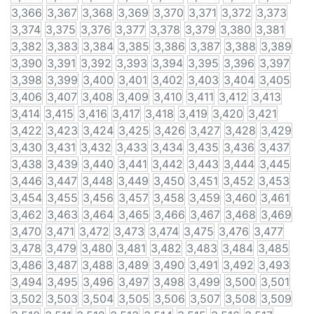
3,366
3,367
3,368
3,369
3,370
3,371
3,372
3,373
3,374
3,375
3,376
3,377
3,378
3,379
3,380
3,381
3,382
3,383
3,384
3,385
3,386
3,387
3,388
3,389
3,390
3,391
3,392
3,393
3,394
3,395
3,396
3,397
3,398
3,399
3,400
3,401
3,402
3,403
3,404
3,405
3,406
3,407
3,408
3,409
3,410
3,411
3,412
3,413
3,414
3,415
3,416
3,417
3,418
3,419
3,420
3,421
3,422
3,423
3,424
3,425
3,426
3,427
3,428
3,429
3,430
3,431
3,432
3,433
3,434
3,435
3,436
3,437
3,438
3,439
3,440
3,441
3,442
3,443
3,444
3,445
3,446
3,447
3,448
3,449
3,450
3,451
3,452
3,453
3,454
3,455
3,456
3,457
3,458
3,459
3,460
3,461
3,462
3,463
3,464
3,465
3,466
3,467
3,468
3,469
3,470
3,471
3,472
3,473
3,474
3,475
3,476
3,477
3,478
3,479
3,480
3,481
3,482
3,483
3,484
3,485
3,486
3,487
3,488
3,489
3,490
3,491
3,492
3,493
3,494
3,495
3,496
3,497
3,498
3,499
3,500
3,501
3,502
3,503
3,504
3,505
3,506
3,507
3,508
3,509