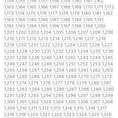
1,154
1,155
1,156
1,157
1,158
1,159
1,160
1,161
1,162
1,163
1,164
1,165
1,166
1,167
1,168
1,169
1,170
1,171
1,172
1,173
1,174
1,175
1,176
1,177
1,178
1,179
1,180
1,181
1,182
1,183
1,184
1,185
1,186
1,187
1,188
1,189
1,190
1,191
1,192
1,193
1,194
1,195
1,196
1,197
1,198
1,199
1,200
1,201
1,202
1,203
1,204
1,205
1,206
1,207
1,208
1,209
1,210
1,211
1,212
1,213
1,214
1,215
1,216
1,217
1,218
1,219
1,220
1,221
1,222
1,223
1,224
1,225
1,226
1,227
1,228
1,229
1,230
1,231
1,232
1,233
1,234
1,235
1,236
1,237
1,238
1,239
1,240
1,241
1,242
1,243
1,244
1,245
1,246
1,247
1,248
1,249
1,250
1,251
1,252
1,253
1,254
1,255
1,256
1,257
1,258
1,259
1,260
1,261
1,262
1,263
1,264
1,265
1,266
1,267
1,268
1,269
1,270
1,271
1,272
1,273
1,274
1,275
1,276
1,277
1,278
1,279
1,280
1,281
1,282
1,283
1,284
1,285
1,286
1,287
1,288
1,289
1,290
1,291
1,292
1,293
1,294
1,295
1,296
1,297
1,298
1,299
1,300
1,301
1,302
1,303
1,304
1,305
1,306
1,307
1,308
1,309
1,310
1,311
1,312
1,313
1,314
1,315
1,316
1,317
1,318
1,319
1,320
1,321
1,322
1,323
1,324
1,325
1,326