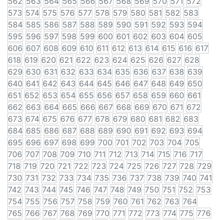
562
563
564
565
566
567
568
569
570
571
572
573
574
575
576
577
578
579
580
581
582
583
584
585
586
587
588
589
590
591
592
593
594
595
596
597
598
599
600
601
602
603
604
605
606
607
608
609
610
611
612
613
614
615
616
617
618
619
620
621
622
623
624
625
626
627
628
629
630
631
632
633
634
635
636
637
638
639
640
641
642
643
644
645
646
647
648
649
650
651
652
653
654
655
656
657
658
659
660
661
662
663
664
665
666
667
668
669
670
671
672
673
674
675
676
677
678
679
680
681
682
683
684
685
686
687
688
689
690
691
692
693
694
695
696
697
698
699
700
701
702
703
704
705
706
707
708
709
710
711
712
713
714
715
716
717
718
719
720
721
722
723
724
725
726
727
728
729
730
731
732
733
734
735
736
737
738
739
740
741
742
743
744
745
746
747
748
749
750
751
752
753
754
755
756
757
758
759
760
761
762
763
764
765
766
767
768
769
770
771
772
773
774
775
776