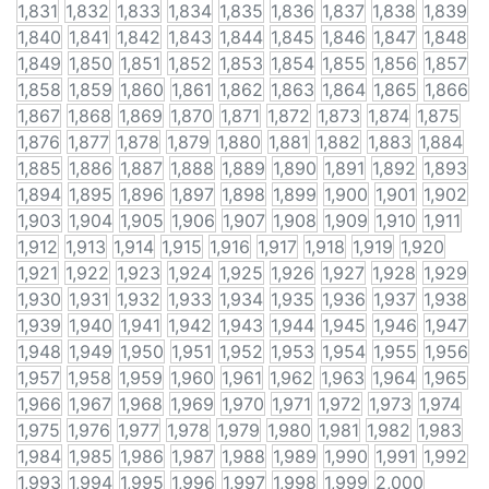
1,831
1,832
1,833
1,834
1,835
1,836
1,837
1,838
1,839
1,840
1,841
1,842
1,843
1,844
1,845
1,846
1,847
1,848
1,849
1,850
1,851
1,852
1,853
1,854
1,855
1,856
1,857
1,858
1,859
1,860
1,861
1,862
1,863
1,864
1,865
1,866
1,867
1,868
1,869
1,870
1,871
1,872
1,873
1,874
1,875
1,876
1,877
1,878
1,879
1,880
1,881
1,882
1,883
1,884
1,885
1,886
1,887
1,888
1,889
1,890
1,891
1,892
1,893
1,894
1,895
1,896
1,897
1,898
1,899
1,900
1,901
1,902
1,903
1,904
1,905
1,906
1,907
1,908
1,909
1,910
1,911
1,912
1,913
1,914
1,915
1,916
1,917
1,918
1,919
1,920
1,921
1,922
1,923
1,924
1,925
1,926
1,927
1,928
1,929
1,930
1,931
1,932
1,933
1,934
1,935
1,936
1,937
1,938
1,939
1,940
1,941
1,942
1,943
1,944
1,945
1,946
1,947
1,948
1,949
1,950
1,951
1,952
1,953
1,954
1,955
1,956
1,957
1,958
1,959
1,960
1,961
1,962
1,963
1,964
1,965
1,966
1,967
1,968
1,969
1,970
1,971
1,972
1,973
1,974
1,975
1,976
1,977
1,978
1,979
1,980
1,981
1,982
1,983
1,984
1,985
1,986
1,987
1,988
1,989
1,990
1,991
1,992
1,993
1,994
1,995
1,996
1,997
1,998
1,999
2,000