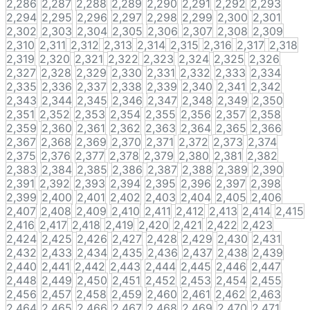
2,286
2,287
2,288
2,289
2,290
2,291
2,292
2,293
2,294
2,295
2,296
2,297
2,298
2,299
2,300
2,301
2,302
2,303
2,304
2,305
2,306
2,307
2,308
2,309
2,310
2,311
2,312
2,313
2,314
2,315
2,316
2,317
2,318
2,319
2,320
2,321
2,322
2,323
2,324
2,325
2,326
2,327
2,328
2,329
2,330
2,331
2,332
2,333
2,334
2,335
2,336
2,337
2,338
2,339
2,340
2,341
2,342
2,343
2,344
2,345
2,346
2,347
2,348
2,349
2,350
2,351
2,352
2,353
2,354
2,355
2,356
2,357
2,358
2,359
2,360
2,361
2,362
2,363
2,364
2,365
2,366
2,367
2,368
2,369
2,370
2,371
2,372
2,373
2,374
2,375
2,376
2,377
2,378
2,379
2,380
2,381
2,382
2,383
2,384
2,385
2,386
2,387
2,388
2,389
2,390
2,391
2,392
2,393
2,394
2,395
2,396
2,397
2,398
2,399
2,400
2,401
2,402
2,403
2,404
2,405
2,406
2,407
2,408
2,409
2,410
2,411
2,412
2,413
2,414
2,415
2,416
2,417
2,418
2,419
2,420
2,421
2,422
2,423
2,424
2,425
2,426
2,427
2,428
2,429
2,430
2,431
2,432
2,433
2,434
2,435
2,436
2,437
2,438
2,439
2,440
2,441
2,442
2,443
2,444
2,445
2,446
2,447
2,448
2,449
2,450
2,451
2,452
2,453
2,454
2,455
2,456
2,457
2,458
2,459
2,460
2,461
2,462
2,463
2,464
2,465
2,466
2,467
2,468
2,469
2,470
2,471