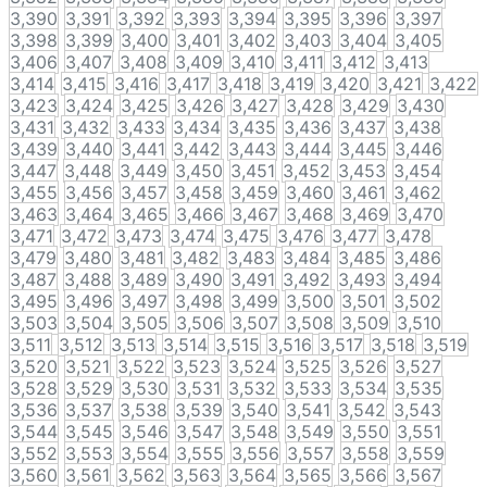
3,390
3,391
3,392
3,393
3,394
3,395
3,396
3,397
3,398
3,399
3,400
3,401
3,402
3,403
3,404
3,405
3,406
3,407
3,408
3,409
3,410
3,411
3,412
3,413
3,414
3,415
3,416
3,417
3,418
3,419
3,420
3,421
3,422
3,423
3,424
3,425
3,426
3,427
3,428
3,429
3,430
3,431
3,432
3,433
3,434
3,435
3,436
3,437
3,438
3,439
3,440
3,441
3,442
3,443
3,444
3,445
3,446
3,447
3,448
3,449
3,450
3,451
3,452
3,453
3,454
3,455
3,456
3,457
3,458
3,459
3,460
3,461
3,462
3,463
3,464
3,465
3,466
3,467
3,468
3,469
3,470
3,471
3,472
3,473
3,474
3,475
3,476
3,477
3,478
3,479
3,480
3,481
3,482
3,483
3,484
3,485
3,486
3,487
3,488
3,489
3,490
3,491
3,492
3,493
3,494
3,495
3,496
3,497
3,498
3,499
3,500
3,501
3,502
3,503
3,504
3,505
3,506
3,507
3,508
3,509
3,510
3,511
3,512
3,513
3,514
3,515
3,516
3,517
3,518
3,519
3,520
3,521
3,522
3,523
3,524
3,525
3,526
3,527
3,528
3,529
3,530
3,531
3,532
3,533
3,534
3,535
3,536
3,537
3,538
3,539
3,540
3,541
3,542
3,543
3,544
3,545
3,546
3,547
3,548
3,549
3,550
3,551
3,552
3,553
3,554
3,555
3,556
3,557
3,558
3,559
3,560
3,561
3,562
3,563
3,564
3,565
3,566
3,567