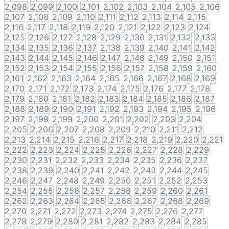
2,098
2,099
2,100
2,101
2,102
2,103
2,104
2,105
2,106
2,107
2,108
2,109
2,110
2,111
2,112
2,113
2,114
2,115
2,116
2,117
2,118
2,119
2,120
2,121
2,122
2,123
2,124
2,125
2,126
2,127
2,128
2,129
2,130
2,131
2,132
2,133
2,134
2,135
2,136
2,137
2,138
2,139
2,140
2,141
2,142
2,143
2,144
2,145
2,146
2,147
2,148
2,149
2,150
2,151
2,152
2,153
2,154
2,155
2,156
2,157
2,158
2,159
2,160
2,161
2,162
2,163
2,164
2,165
2,166
2,167
2,168
2,169
2,170
2,171
2,172
2,173
2,174
2,175
2,176
2,177
2,178
2,179
2,180
2,181
2,182
2,183
2,184
2,185
2,186
2,187
2,188
2,189
2,190
2,191
2,192
2,193
2,194
2,195
2,196
2,197
2,198
2,199
2,200
2,201
2,202
2,203
2,204
2,205
2,206
2,207
2,208
2,209
2,210
2,211
2,212
2,213
2,214
2,215
2,216
2,217
2,218
2,219
2,220
2,221
2,222
2,223
2,224
2,225
2,226
2,227
2,228
2,229
2,230
2,231
2,232
2,233
2,234
2,235
2,236
2,237
2,238
2,239
2,240
2,241
2,242
2,243
2,244
2,245
2,246
2,247
2,248
2,249
2,250
2,251
2,252
2,253
2,254
2,255
2,256
2,257
2,258
2,259
2,260
2,261
2,262
2,263
2,264
2,265
2,266
2,267
2,268
2,269
2,270
2,271
2,272
2,273
2,274
2,275
2,276
2,277
2,278
2,279
2,280
2,281
2,282
2,283
2,284
2,285