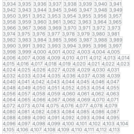
3,934
3,935
3,936
3,937
3,938
3,939
3,940
3,941
3,942
3,943
3,944
3,945
3,946
3,947
3,948
3,949
3,950
3,951
3,952
3,953
3,954
3,955
3,956
3,957
3,958
3,959
3,960
3,961
3,962
3,963
3,964
3,965
3,966
3,967
3,968
3,969
3,970
3,971
3,972
3,973
3,974
3,975
3,976
3,977
3,978
3,979
3,980
3,981
3,982
3,983
3,984
3,985
3,986
3,987
3,988
3,989
3,990
3,991
3,992
3,993
3,994
3,995
3,996
3,997
3,998
3,999
4,000
4,001
4,002
4,003
4,004
4,005
4,006
4,007
4,008
4,009
4,010
4,011
4,012
4,013
4,014
4,015
4,016
4,017
4,018
4,019
4,020
4,021
4,022
4,023
4,024
4,025
4,026
4,027
4,028
4,029
4,030
4,031
4,032
4,033
4,034
4,035
4,036
4,037
4,038
4,039
4,040
4,041
4,042
4,043
4,044
4,045
4,046
4,047
4,048
4,049
4,050
4,051
4,052
4,053
4,054
4,055
4,056
4,057
4,058
4,059
4,060
4,061
4,062
4,063
4,064
4,065
4,066
4,067
4,068
4,069
4,070
4,071
4,072
4,073
4,074
4,075
4,076
4,077
4,078
4,079
4,080
4,081
4,082
4,083
4,084
4,085
4,086
4,087
4,088
4,089
4,090
4,091
4,092
4,093
4,094
4,095
4,096
4,097
4,098
4,099
4,100
4,101
4,102
4,103
4,104
4,105
4,106
4,107
4,108
4,109
4,110
4,111
4,112
4,113