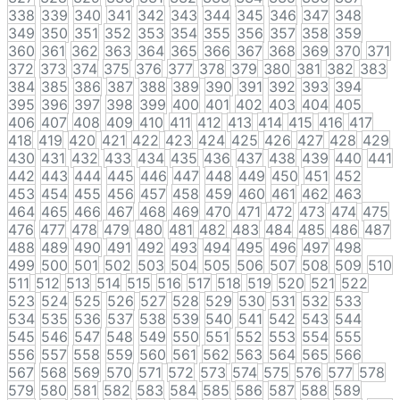
338
339
340
341
342
343
344
345
346
347
348
349
350
351
352
353
354
355
356
357
358
359
360
361
362
363
364
365
366
367
368
369
370
371
372
373
374
375
376
377
378
379
380
381
382
383
384
385
386
387
388
389
390
391
392
393
394
395
396
397
398
399
400
401
402
403
404
405
406
407
408
409
410
411
412
413
414
415
416
417
418
419
420
421
422
423
424
425
426
427
428
429
430
431
432
433
434
435
436
437
438
439
440
441
442
443
444
445
446
447
448
449
450
451
452
453
454
455
456
457
458
459
460
461
462
463
464
465
466
467
468
469
470
471
472
473
474
475
476
477
478
479
480
481
482
483
484
485
486
487
488
489
490
491
492
493
494
495
496
497
498
499
500
501
502
503
504
505
506
507
508
509
510
511
512
513
514
515
516
517
518
519
520
521
522
523
524
525
526
527
528
529
530
531
532
533
534
535
536
537
538
539
540
541
542
543
544
545
546
547
548
549
550
551
552
553
554
555
556
557
558
559
560
561
562
563
564
565
566
567
568
569
570
571
572
573
574
575
576
577
578
579
580
581
582
583
584
585
586
587
588
589