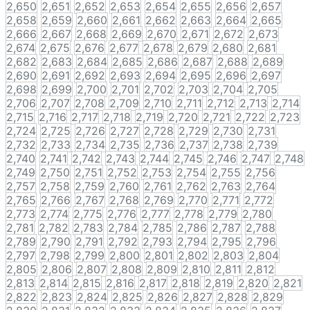
2,650
2,651
2,652
2,653
2,654
2,655
2,656
2,657
2,658
2,659
2,660
2,661
2,662
2,663
2,664
2,665
2,666
2,667
2,668
2,669
2,670
2,671
2,672
2,673
2,674
2,675
2,676
2,677
2,678
2,679
2,680
2,681
2,682
2,683
2,684
2,685
2,686
2,687
2,688
2,689
2,690
2,691
2,692
2,693
2,694
2,695
2,696
2,697
2,698
2,699
2,700
2,701
2,702
2,703
2,704
2,705
2,706
2,707
2,708
2,709
2,710
2,711
2,712
2,713
2,714
2,715
2,716
2,717
2,718
2,719
2,720
2,721
2,722
2,723
2,724
2,725
2,726
2,727
2,728
2,729
2,730
2,731
2,732
2,733
2,734
2,735
2,736
2,737
2,738
2,739
2,740
2,741
2,742
2,743
2,744
2,745
2,746
2,747
2,748
2,749
2,750
2,751
2,752
2,753
2,754
2,755
2,756
2,757
2,758
2,759
2,760
2,761
2,762
2,763
2,764
2,765
2,766
2,767
2,768
2,769
2,770
2,771
2,772
2,773
2,774
2,775
2,776
2,777
2,778
2,779
2,780
2,781
2,782
2,783
2,784
2,785
2,786
2,787
2,788
2,789
2,790
2,791
2,792
2,793
2,794
2,795
2,796
2,797
2,798
2,799
2,800
2,801
2,802
2,803
2,804
2,805
2,806
2,807
2,808
2,809
2,810
2,811
2,812
2,813
2,814
2,815
2,816
2,817
2,818
2,819
2,820
2,821
2,822
2,823
2,824
2,825
2,826
2,827
2,828
2,829