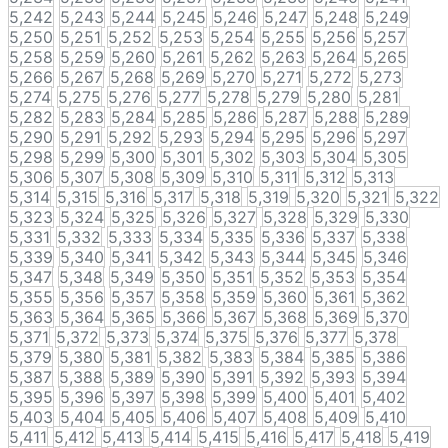
5,242
5,243
5,244
5,245
5,246
5,247
5,248
5,249
5,250
5,251
5,252
5,253
5,254
5,255
5,256
5,257
5,258
5,259
5,260
5,261
5,262
5,263
5,264
5,265
5,266
5,267
5,268
5,269
5,270
5,271
5,272
5,273
5,274
5,275
5,276
5,277
5,278
5,279
5,280
5,281
5,282
5,283
5,284
5,285
5,286
5,287
5,288
5,289
5,290
5,291
5,292
5,293
5,294
5,295
5,296
5,297
5,298
5,299
5,300
5,301
5,302
5,303
5,304
5,305
5,306
5,307
5,308
5,309
5,310
5,311
5,312
5,313
5,314
5,315
5,316
5,317
5,318
5,319
5,320
5,321
5,322
5,323
5,324
5,325
5,326
5,327
5,328
5,329
5,330
5,331
5,332
5,333
5,334
5,335
5,336
5,337
5,338
5,339
5,340
5,341
5,342
5,343
5,344
5,345
5,346
5,347
5,348
5,349
5,350
5,351
5,352
5,353
5,354
5,355
5,356
5,357
5,358
5,359
5,360
5,361
5,362
5,363
5,364
5,365
5,366
5,367
5,368
5,369
5,370
5,371
5,372
5,373
5,374
5,375
5,376
5,377
5,378
5,379
5,380
5,381
5,382
5,383
5,384
5,385
5,386
5,387
5,388
5,389
5,390
5,391
5,392
5,393
5,394
5,395
5,396
5,397
5,398
5,399
5,400
5,401
5,402
5,403
5,404
5,405
5,406
5,407
5,408
5,409
5,410
5,411
5,412
5,413
5,414
5,415
5,416
5,417
5,418
5,419