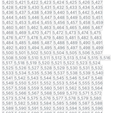
5,420
5,421
5,422
5,423
5,424
5,425
5,426
5,427
5,428
5,429
5,430
5,431
5,432
5,433
5,434
5,435
5,436
5,437
5,438
5,439
5,440
5,441
5,442
5,443
5,444
5,445
5,446
5,447
5,448
5,449
5,450
5,451
5,452
5,453
5,454
5,455
5,456
5,457
5,458
5,459
5,460
5,461
5,462
5,463
5,464
5,465
5,466
5,467
5,468
5,469
5,470
5,471
5,472
5,473
5,474
5,475
5,476
5,477
5,478
5,479
5,480
5,481
5,482
5,483
5,484
5,485
5,486
5,487
5,488
5,489
5,490
5,491
5,492
5,493
5,494
5,495
5,496
5,497
5,498
5,499
5,500
5,501
5,502
5,503
5,504
5,505
5,506
5,507
5,508
5,509
5,510
5,511
5,512
5,513
5,514
5,515
5,516
5,517
5,518
5,519
5,520
5,521
5,522
5,523
5,524
5,525
5,526
5,527
5,528
5,529
5,530
5,531
5,532
5,533
5,534
5,535
5,536
5,537
5,538
5,539
5,540
5,541
5,542
5,543
5,544
5,545
5,546
5,547
5,548
5,549
5,550
5,551
5,552
5,553
5,554
5,555
5,556
5,557
5,558
5,559
5,560
5,561
5,562
5,563
5,564
5,565
5,566
5,567
5,568
5,569
5,570
5,571
5,572
5,573
5,574
5,575
5,576
5,577
5,578
5,579
5,580
5,581
5,582
5,583
5,584
5,585
5,586
5,587
5,588
5,589
5,590
5,591
5,592
5,593
5,594
5,595
5,596