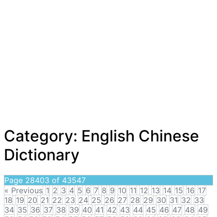
Category:
English Chinese
Dictionary
Page 28403 of 43547
« Previous
1
2
3
4
5
6
7
8
9
10
11
12
13
14
15
16
17
18
19
20
21
22
23
24
25
26
27
28
29
30
31
32
33
34
35
36
37
38
39
40
41
42
43
44
45
46
47
48
49