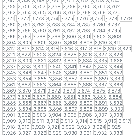
3,747
3,748
3,749
3,750
3,751
3,752
3,753
3,754
3,755
3,756
3,757
3,758
3,759
3,760
3,761
3,762
3,763
3,764
3,765
3,766
3,767
3,768
3,769
3,770
3,771
3,772
3,773
3,774
3,775
3,776
3,777
3,778
3,779
3,780
3,781
3,782
3,783
3,784
3,785
3,786
3,787
3,788
3,789
3,790
3,791
3,792
3,793
3,794
3,795
3,796
3,797
3,798
3,799
3,800
3,801
3,802
3,803
3,804
3,805
3,806
3,807
3,808
3,809
3,810
3,811
3,812
3,813
3,814
3,815
3,816
3,817
3,818
3,819
3,820
3,821
3,822
3,823
3,824
3,825
3,826
3,827
3,828
3,829
3,830
3,831
3,832
3,833
3,834
3,835
3,836
3,837
3,838
3,839
3,840
3,841
3,842
3,843
3,844
3,845
3,846
3,847
3,848
3,849
3,850
3,851
3,852
3,853
3,854
3,855
3,856
3,857
3,858
3,859
3,860
3,861
3,862
3,863
3,864
3,865
3,866
3,867
3,868
3,869
3,870
3,871
3,872
3,873
3,874
3,875
3,876
3,877
3,878
3,879
3,880
3,881
3,882
3,883
3,884
3,885
3,886
3,887
3,888
3,889
3,890
3,891
3,892
3,893
3,894
3,895
3,896
3,897
3,898
3,899
3,900
3,901
3,902
3,903
3,904
3,905
3,906
3,907
3,908
3,909
3,910
3,911
3,912
3,913
3,914
3,915
3,916
3,917
3,918
3,919
3,920
3,921
3,922
3,923
3,924
3,925
3,926
3,927
3,928
3,929
3,930
3,931
3,932
3,933