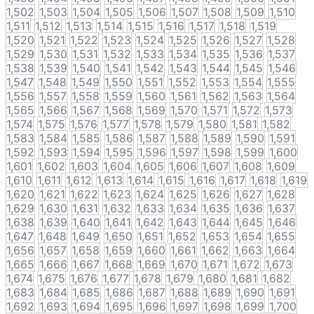
1,502
1,503
1,504
1,505
1,506
1,507
1,508
1,509
1,510
1,511
1,512
1,513
1,514
1,515
1,516
1,517
1,518
1,519
1,520
1,521
1,522
1,523
1,524
1,525
1,526
1,527
1,528
1,529
1,530
1,531
1,532
1,533
1,534
1,535
1,536
1,537
1,538
1,539
1,540
1,541
1,542
1,543
1,544
1,545
1,546
1,547
1,548
1,549
1,550
1,551
1,552
1,553
1,554
1,555
1,556
1,557
1,558
1,559
1,560
1,561
1,562
1,563
1,564
1,565
1,566
1,567
1,568
1,569
1,570
1,571
1,572
1,573
1,574
1,575
1,576
1,577
1,578
1,579
1,580
1,581
1,582
1,583
1,584
1,585
1,586
1,587
1,588
1,589
1,590
1,591
1,592
1,593
1,594
1,595
1,596
1,597
1,598
1,599
1,600
1,601
1,602
1,603
1,604
1,605
1,606
1,607
1,608
1,609
1,610
1,611
1,612
1,613
1,614
1,615
1,616
1,617
1,618
1,619
1,620
1,621
1,622
1,623
1,624
1,625
1,626
1,627
1,628
1,629
1,630
1,631
1,632
1,633
1,634
1,635
1,636
1,637
1,638
1,639
1,640
1,641
1,642
1,643
1,644
1,645
1,646
1,647
1,648
1,649
1,650
1,651
1,652
1,653
1,654
1,655
1,656
1,657
1,658
1,659
1,660
1,661
1,662
1,663
1,664
1,665
1,666
1,667
1,668
1,669
1,670
1,671
1,672
1,673
1,674
1,675
1,676
1,677
1,678
1,679
1,680
1,681
1,682
1,683
1,684
1,685
1,686
1,687
1,688
1,689
1,690
1,691
1,692
1,693
1,694
1,695
1,696
1,697
1,698
1,699
1,700