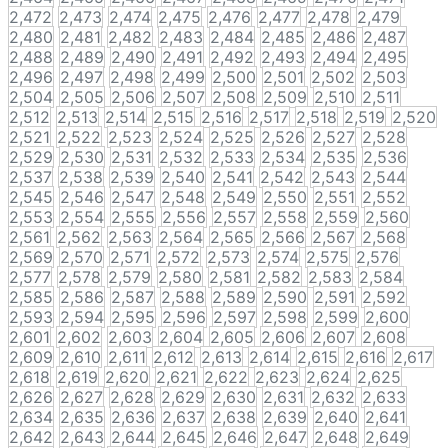
2,472
2,473
2,474
2,475
2,476
2,477
2,478
2,479
2,480
2,481
2,482
2,483
2,484
2,485
2,486
2,487
2,488
2,489
2,490
2,491
2,492
2,493
2,494
2,495
2,496
2,497
2,498
2,499
2,500
2,501
2,502
2,503
2,504
2,505
2,506
2,507
2,508
2,509
2,510
2,511
2,512
2,513
2,514
2,515
2,516
2,517
2,518
2,519
2,520
2,521
2,522
2,523
2,524
2,525
2,526
2,527
2,528
2,529
2,530
2,531
2,532
2,533
2,534
2,535
2,536
2,537
2,538
2,539
2,540
2,541
2,542
2,543
2,544
2,545
2,546
2,547
2,548
2,549
2,550
2,551
2,552
2,553
2,554
2,555
2,556
2,557
2,558
2,559
2,560
2,561
2,562
2,563
2,564
2,565
2,566
2,567
2,568
2,569
2,570
2,571
2,572
2,573
2,574
2,575
2,576
2,577
2,578
2,579
2,580
2,581
2,582
2,583
2,584
2,585
2,586
2,587
2,588
2,589
2,590
2,591
2,592
2,593
2,594
2,595
2,596
2,597
2,598
2,599
2,600
2,601
2,602
2,603
2,604
2,605
2,606
2,607
2,608
2,609
2,610
2,611
2,612
2,613
2,614
2,615
2,616
2,617
2,618
2,619
2,620
2,621
2,622
2,623
2,624
2,625
2,626
2,627
2,628
2,629
2,630
2,631
2,632
2,633
2,634
2,635
2,636
2,637
2,638
2,639
2,640
2,641
2,642
2,643
2,644
2,645
2,646
2,647
2,648
2,649