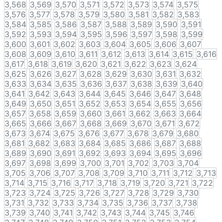
3,568
3,569
3,570
3,571
3,572
3,573
3,574
3,575
3,576
3,577
3,578
3,579
3,580
3,581
3,582
3,583
3,584
3,585
3,586
3,587
3,588
3,589
3,590
3,591
3,592
3,593
3,594
3,595
3,596
3,597
3,598
3,599
3,600
3,601
3,602
3,603
3,604
3,605
3,606
3,607
3,608
3,609
3,610
3,611
3,612
3,613
3,614
3,615
3,616
3,617
3,618
3,619
3,620
3,621
3,622
3,623
3,624
3,625
3,626
3,627
3,628
3,629
3,630
3,631
3,632
3,633
3,634
3,635
3,636
3,637
3,638
3,639
3,640
3,641
3,642
3,643
3,644
3,645
3,646
3,647
3,648
3,649
3,650
3,651
3,652
3,653
3,654
3,655
3,656
3,657
3,658
3,659
3,660
3,661
3,662
3,663
3,664
3,665
3,666
3,667
3,668
3,669
3,670
3,671
3,672
3,673
3,674
3,675
3,676
3,677
3,678
3,679
3,680
3,681
3,682
3,683
3,684
3,685
3,686
3,687
3,688
3,689
3,690
3,691
3,692
3,693
3,694
3,695
3,696
3,697
3,698
3,699
3,700
3,701
3,702
3,703
3,704
3,705
3,706
3,707
3,708
3,709
3,710
3,711
3,712
3,713
3,714
3,715
3,716
3,717
3,718
3,719
3,720
3,721
3,722
3,723
3,724
3,725
3,726
3,727
3,728
3,729
3,730
3,731
3,732
3,733
3,734
3,735
3,736
3,737
3,738
3,739
3,740
3,741
3,742
3,743
3,744
3,745
3,746