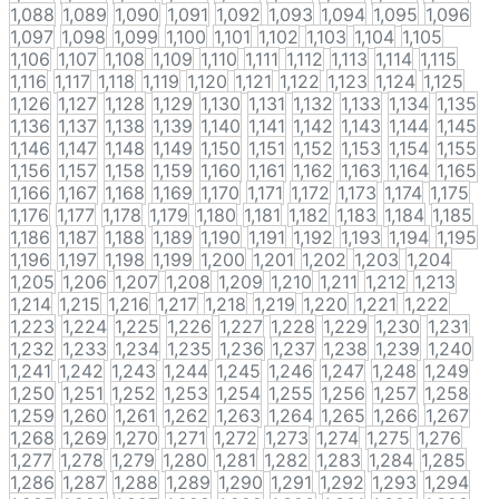
1,088
1,089
1,090
1,091
1,092
1,093
1,094
1,095
1,096
1,097
1,098
1,099
1,100
1,101
1,102
1,103
1,104
1,105
1,106
1,107
1,108
1,109
1,110
1,111
1,112
1,113
1,114
1,115
1,116
1,117
1,118
1,119
1,120
1,121
1,122
1,123
1,124
1,125
1,126
1,127
1,128
1,129
1,130
1,131
1,132
1,133
1,134
1,135
1,136
1,137
1,138
1,139
1,140
1,141
1,142
1,143
1,144
1,145
1,146
1,147
1,148
1,149
1,150
1,151
1,152
1,153
1,154
1,155
1,156
1,157
1,158
1,159
1,160
1,161
1,162
1,163
1,164
1,165
1,166
1,167
1,168
1,169
1,170
1,171
1,172
1,173
1,174
1,175
1,176
1,177
1,178
1,179
1,180
1,181
1,182
1,183
1,184
1,185
1,186
1,187
1,188
1,189
1,190
1,191
1,192
1,193
1,194
1,195
1,196
1,197
1,198
1,199
1,200
1,201
1,202
1,203
1,204
1,205
1,206
1,207
1,208
1,209
1,210
1,211
1,212
1,213
1,214
1,215
1,216
1,217
1,218
1,219
1,220
1,221
1,222
1,223
1,224
1,225
1,226
1,227
1,228
1,229
1,230
1,231
1,232
1,233
1,234
1,235
1,236
1,237
1,238
1,239
1,240
1,241
1,242
1,243
1,244
1,245
1,246
1,247
1,248
1,249
1,250
1,251
1,252
1,253
1,254
1,255
1,256
1,257
1,258
1,259
1,260
1,261
1,262
1,263
1,264
1,265
1,266
1,267
1,268
1,269
1,270
1,271
1,272
1,273
1,274
1,275
1,276
1,277
1,278
1,279
1,280
1,281
1,282
1,283
1,284
1,285
1,286
1,287
1,288
1,289
1,290
1,291
1,292
1,293
1,294