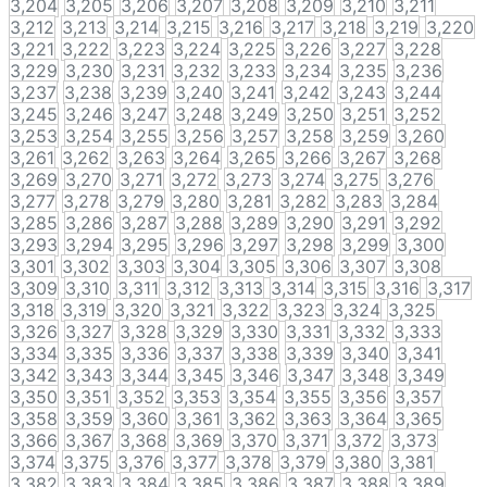
3,204
3,205
3,206
3,207
3,208
3,209
3,210
3,211
3,212
3,213
3,214
3,215
3,216
3,217
3,218
3,219
3,220
3,221
3,222
3,223
3,224
3,225
3,226
3,227
3,228
3,229
3,230
3,231
3,232
3,233
3,234
3,235
3,236
3,237
3,238
3,239
3,240
3,241
3,242
3,243
3,244
3,245
3,246
3,247
3,248
3,249
3,250
3,251
3,252
3,253
3,254
3,255
3,256
3,257
3,258
3,259
3,260
3,261
3,262
3,263
3,264
3,265
3,266
3,267
3,268
3,269
3,270
3,271
3,272
3,273
3,274
3,275
3,276
3,277
3,278
3,279
3,280
3,281
3,282
3,283
3,284
3,285
3,286
3,287
3,288
3,289
3,290
3,291
3,292
3,293
3,294
3,295
3,296
3,297
3,298
3,299
3,300
3,301
3,302
3,303
3,304
3,305
3,306
3,307
3,308
3,309
3,310
3,311
3,312
3,313
3,314
3,315
3,316
3,317
3,318
3,319
3,320
3,321
3,322
3,323
3,324
3,325
3,326
3,327
3,328
3,329
3,330
3,331
3,332
3,333
3,334
3,335
3,336
3,337
3,338
3,339
3,340
3,341
3,342
3,343
3,344
3,345
3,346
3,347
3,348
3,349
3,350
3,351
3,352
3,353
3,354
3,355
3,356
3,357
3,358
3,359
3,360
3,361
3,362
3,363
3,364
3,365
3,366
3,367
3,368
3,369
3,370
3,371
3,372
3,373
3,374
3,375
3,376
3,377
3,378
3,379
3,380
3,381
3,382
3,383
3,384
3,385
3,386
3,387
3,388
3,389