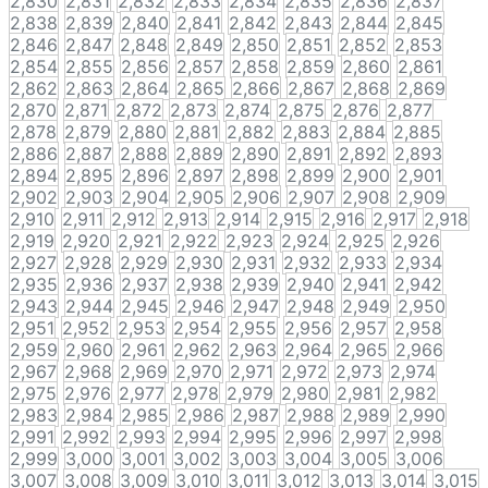
2,830
2,831
2,832
2,833
2,834
2,835
2,836
2,837
2,838
2,839
2,840
2,841
2,842
2,843
2,844
2,845
2,846
2,847
2,848
2,849
2,850
2,851
2,852
2,853
2,854
2,855
2,856
2,857
2,858
2,859
2,860
2,861
2,862
2,863
2,864
2,865
2,866
2,867
2,868
2,869
2,870
2,871
2,872
2,873
2,874
2,875
2,876
2,877
2,878
2,879
2,880
2,881
2,882
2,883
2,884
2,885
2,886
2,887
2,888
2,889
2,890
2,891
2,892
2,893
2,894
2,895
2,896
2,897
2,898
2,899
2,900
2,901
2,902
2,903
2,904
2,905
2,906
2,907
2,908
2,909
2,910
2,911
2,912
2,913
2,914
2,915
2,916
2,917
2,918
2,919
2,920
2,921
2,922
2,923
2,924
2,925
2,926
2,927
2,928
2,929
2,930
2,931
2,932
2,933
2,934
2,935
2,936
2,937
2,938
2,939
2,940
2,941
2,942
2,943
2,944
2,945
2,946
2,947
2,948
2,949
2,950
2,951
2,952
2,953
2,954
2,955
2,956
2,957
2,958
2,959
2,960
2,961
2,962
2,963
2,964
2,965
2,966
2,967
2,968
2,969
2,970
2,971
2,972
2,973
2,974
2,975
2,976
2,977
2,978
2,979
2,980
2,981
2,982
2,983
2,984
2,985
2,986
2,987
2,988
2,989
2,990
2,991
2,992
2,993
2,994
2,995
2,996
2,997
2,998
2,999
3,000
3,001
3,002
3,003
3,004
3,005
3,006
3,007
3,008
3,009
3,010
3,011
3,012
3,013
3,014
3,015