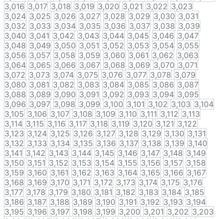
3,016
3,017
3,018
3,019
3,020
3,021
3,022
3,023
3,024
3,025
3,026
3,027
3,028
3,029
3,030
3,031
3,032
3,033
3,034
3,035
3,036
3,037
3,038
3,039
3,040
3,041
3,042
3,043
3,044
3,045
3,046
3,047
3,048
3,049
3,050
3,051
3,052
3,053
3,054
3,055
3,056
3,057
3,058
3,059
3,060
3,061
3,062
3,063
3,064
3,065
3,066
3,067
3,068
3,069
3,070
3,071
3,072
3,073
3,074
3,075
3,076
3,077
3,078
3,079
3,080
3,081
3,082
3,083
3,084
3,085
3,086
3,087
3,088
3,089
3,090
3,091
3,092
3,093
3,094
3,095
3,096
3,097
3,098
3,099
3,100
3,101
3,102
3,103
3,104
3,105
3,106
3,107
3,108
3,109
3,110
3,111
3,112
3,113
3,114
3,115
3,116
3,117
3,118
3,119
3,120
3,121
3,122
3,123
3,124
3,125
3,126
3,127
3,128
3,129
3,130
3,131
3,132
3,133
3,134
3,135
3,136
3,137
3,138
3,139
3,140
3,141
3,142
3,143
3,144
3,145
3,146
3,147
3,148
3,149
3,150
3,151
3,152
3,153
3,154
3,155
3,156
3,157
3,158
3,159
3,160
3,161
3,162
3,163
3,164
3,165
3,166
3,167
3,168
3,169
3,170
3,171
3,172
3,173
3,174
3,175
3,176
3,177
3,178
3,179
3,180
3,181
3,182
3,183
3,184
3,185
3,186
3,187
3,188
3,189
3,190
3,191
3,192
3,193
3,194
3,195
3,196
3,197
3,198
3,199
3,200
3,201
3,202
3,203