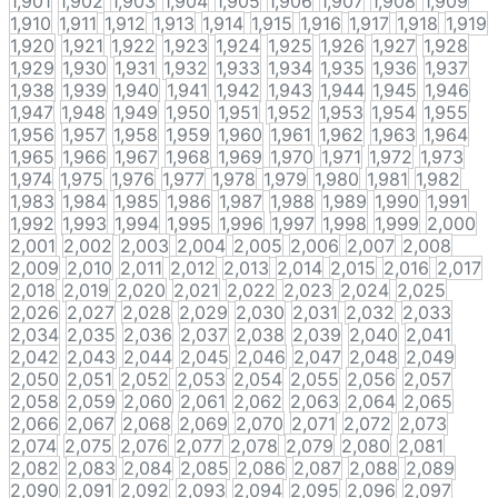
1,901
1,902
1,903
1,904
1,905
1,906
1,907
1,908
1,909
1,910
1,911
1,912
1,913
1,914
1,915
1,916
1,917
1,918
1,919
1,920
1,921
1,922
1,923
1,924
1,925
1,926
1,927
1,928
1,929
1,930
1,931
1,932
1,933
1,934
1,935
1,936
1,937
1,938
1,939
1,940
1,941
1,942
1,943
1,944
1,945
1,946
1,947
1,948
1,949
1,950
1,951
1,952
1,953
1,954
1,955
1,956
1,957
1,958
1,959
1,960
1,961
1,962
1,963
1,964
1,965
1,966
1,967
1,968
1,969
1,970
1,971
1,972
1,973
1,974
1,975
1,976
1,977
1,978
1,979
1,980
1,981
1,982
1,983
1,984
1,985
1,986
1,987
1,988
1,989
1,990
1,991
1,992
1,993
1,994
1,995
1,996
1,997
1,998
1,999
2,000
2,001
2,002
2,003
2,004
2,005
2,006
2,007
2,008
2,009
2,010
2,011
2,012
2,013
2,014
2,015
2,016
2,017
2,018
2,019
2,020
2,021
2,022
2,023
2,024
2,025
2,026
2,027
2,028
2,029
2,030
2,031
2,032
2,033
2,034
2,035
2,036
2,037
2,038
2,039
2,040
2,041
2,042
2,043
2,044
2,045
2,046
2,047
2,048
2,049
2,050
2,051
2,052
2,053
2,054
2,055
2,056
2,057
2,058
2,059
2,060
2,061
2,062
2,063
2,064
2,065
2,066
2,067
2,068
2,069
2,070
2,071
2,072
2,073
2,074
2,075
2,076
2,077
2,078
2,079
2,080
2,081
2,082
2,083
2,084
2,085
2,086
2,087
2,088
2,089
2,090
2,091
2,092
2,093
2,094
2,095
2,096
2,097