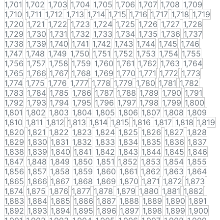
1,701
1,702
1,703
1,704
1,705
1,706
1,707
1,708
1,709
1,710
1,711
1,712
1,713
1,714
1,715
1,716
1,717
1,718
1,719
1,720
1,721
1,722
1,723
1,724
1,725
1,726
1,727
1,728
1,729
1,730
1,731
1,732
1,733
1,734
1,735
1,736
1,737
1,738
1,739
1,740
1,741
1,742
1,743
1,744
1,745
1,746
1,747
1,748
1,749
1,750
1,751
1,752
1,753
1,754
1,755
1,756
1,757
1,758
1,759
1,760
1,761
1,762
1,763
1,764
1,765
1,766
1,767
1,768
1,769
1,770
1,771
1,772
1,773
1,774
1,775
1,776
1,777
1,778
1,779
1,780
1,781
1,782
1,783
1,784
1,785
1,786
1,787
1,788
1,789
1,790
1,791
1,792
1,793
1,794
1,795
1,796
1,797
1,798
1,799
1,800
1,801
1,802
1,803
1,804
1,805
1,806
1,807
1,808
1,809
1,810
1,811
1,812
1,813
1,814
1,815
1,816
1,817
1,818
1,819
1,820
1,821
1,822
1,823
1,824
1,825
1,826
1,827
1,828
1,829
1,830
1,831
1,832
1,833
1,834
1,835
1,836
1,837
1,838
1,839
1,840
1,841
1,842
1,843
1,844
1,845
1,846
1,847
1,848
1,849
1,850
1,851
1,852
1,853
1,854
1,855
1,856
1,857
1,858
1,859
1,860
1,861
1,862
1,863
1,864
1,865
1,866
1,867
1,868
1,869
1,870
1,871
1,872
1,873
1,874
1,875
1,876
1,877
1,878
1,879
1,880
1,881
1,882
1,883
1,884
1,885
1,886
1,887
1,888
1,889
1,890
1,891
1,892
1,893
1,894
1,895
1,896
1,897
1,898
1,899
1,900