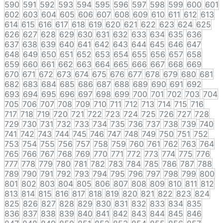
590
591
592
593
594
595
596
597
598
599
600
601
602
603
604
605
606
607
608
609
610
611
612
613
614
615
616
617
618
619
620
621
622
623
624
625
626
627
628
629
630
631
632
633
634
635
636
637
638
639
640
641
642
643
644
645
646
647
648
649
650
651
652
653
654
655
656
657
658
659
660
661
662
663
664
665
666
667
668
669
670
671
672
673
674
675
676
677
678
679
680
681
682
683
684
685
686
687
688
689
690
691
692
693
694
695
696
697
698
699
700
701
702
703
704
705
706
707
708
709
710
711
712
713
714
715
716
717
718
719
720
721
722
723
724
725
726
727
728
729
730
731
732
733
734
735
736
737
738
739
740
741
742
743
744
745
746
747
748
749
750
751
752
753
754
755
756
757
758
759
760
761
762
763
764
765
766
767
768
769
770
771
772
773
774
775
776
777
778
779
780
781
782
783
784
785
786
787
788
789
790
791
792
793
794
795
796
797
798
799
800
801
802
803
804
805
806
807
808
809
810
811
812
813
814
815
816
817
818
819
820
821
822
823
824
825
826
827
828
829
830
831
832
833
834
835
836
837
838
839
840
841
842
843
844
845
846