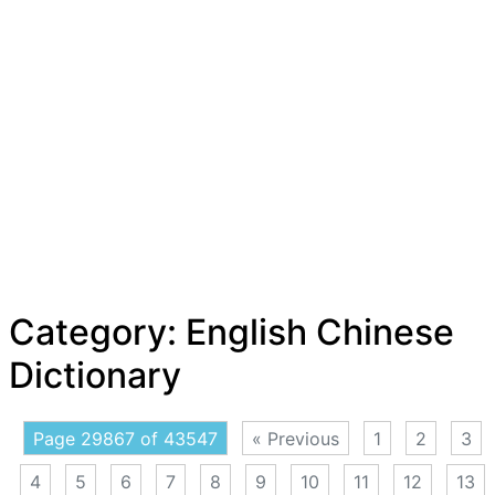
Category:
English Chinese
Dictionary
Page 29867 of 43547
« Previous
1
2
3
4
5
6
7
8
9
10
11
12
13