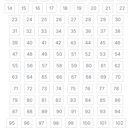
14
15
16
17
18
19
20
21
22
23
24
25
26
27
28
29
30
31
32
33
34
35
36
37
38
39
40
41
42
43
44
45
46
47
48
49
50
51
52
53
54
55
56
57
58
59
60
61
62
63
64
65
66
67
68
69
70
71
72
73
74
75
76
77
78
79
80
81
82
83
84
85
86
87
88
89
90
91
92
93
94
95
96
97
98
99
100
101
102