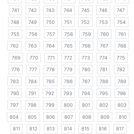
741
742
743
744
745
746
747
748
749
750
751
752
753
754
755
756
757
758
759
760
761
762
763
764
765
766
767
768
769
770
771
772
773
774
775
776
777
778
779
780
781
782
783
784
785
786
787
788
789
790
791
792
793
794
795
796
797
798
799
800
801
802
803
804
805
806
807
808
809
810
811
812
813
814
815
816
817