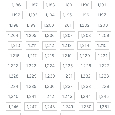
1,186
1,187
1,188
1,189
1,190
1,191
1,192
1,193
1,194
1,195
1,196
1,197
1,198
1,199
1,200
1,201
1,202
1,203
1,204
1,205
1,206
1,207
1,208
1,209
1,210
1,211
1,212
1,213
1,214
1,215
1,216
1,217
1,218
1,219
1,220
1,221
1,222
1,223
1,224
1,225
1,226
1,227
1,228
1,229
1,230
1,231
1,232
1,233
1,234
1,235
1,236
1,237
1,238
1,239
1,240
1,241
1,242
1,243
1,244
1,245
1,246
1,247
1,248
1,249
1,250
1,251