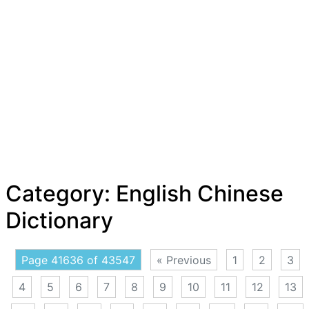
Category:
English Chinese
Dictionary
Page 41636 of 43547
« Previous
1
2
3
4
5
6
7
8
9
10
11
12
13