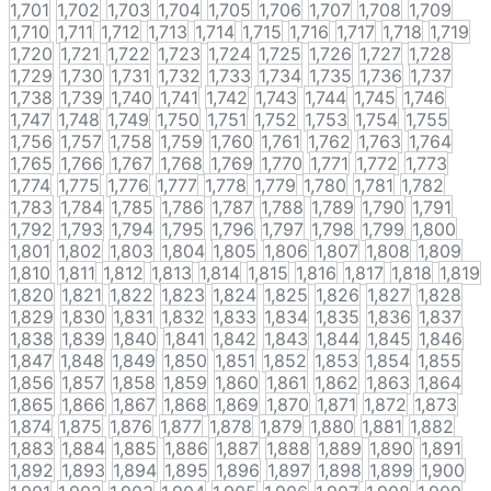
1,701
1,702
1,703
1,704
1,705
1,706
1,707
1,708
1,709
1,710
1,711
1,712
1,713
1,714
1,715
1,716
1,717
1,718
1,719
1,720
1,721
1,722
1,723
1,724
1,725
1,726
1,727
1,728
1,729
1,730
1,731
1,732
1,733
1,734
1,735
1,736
1,737
1,738
1,739
1,740
1,741
1,742
1,743
1,744
1,745
1,746
1,747
1,748
1,749
1,750
1,751
1,752
1,753
1,754
1,755
1,756
1,757
1,758
1,759
1,760
1,761
1,762
1,763
1,764
1,765
1,766
1,767
1,768
1,769
1,770
1,771
1,772
1,773
1,774
1,775
1,776
1,777
1,778
1,779
1,780
1,781
1,782
1,783
1,784
1,785
1,786
1,787
1,788
1,789
1,790
1,791
1,792
1,793
1,794
1,795
1,796
1,797
1,798
1,799
1,800
1,801
1,802
1,803
1,804
1,805
1,806
1,807
1,808
1,809
1,810
1,811
1,812
1,813
1,814
1,815
1,816
1,817
1,818
1,819
1,820
1,821
1,822
1,823
1,824
1,825
1,826
1,827
1,828
1,829
1,830
1,831
1,832
1,833
1,834
1,835
1,836
1,837
1,838
1,839
1,840
1,841
1,842
1,843
1,844
1,845
1,846
1,847
1,848
1,849
1,850
1,851
1,852
1,853
1,854
1,855
1,856
1,857
1,858
1,859
1,860
1,861
1,862
1,863
1,864
1,865
1,866
1,867
1,868
1,869
1,870
1,871
1,872
1,873
1,874
1,875
1,876
1,877
1,878
1,879
1,880
1,881
1,882
1,883
1,884
1,885
1,886
1,887
1,888
1,889
1,890
1,891
1,892
1,893
1,894
1,895
1,896
1,897
1,898
1,899
1,900