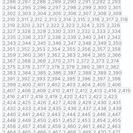
2,286
2,287
2,288
2,289
2,290
2,291
2,292
2,293
2,294
2,295
2,296
2,297
2,298
2,299
2,300
2,301
2,302
2,303
2,304
2,305
2,306
2,307
2,308
2,309
2,310
2,311
2,312
2,313
2,314
2,315
2,316
2,317
2,318
2,319
2,320
2,321
2,322
2,323
2,324
2,325
2,326
2,327
2,328
2,329
2,330
2,331
2,332
2,333
2,334
2,335
2,336
2,337
2,338
2,339
2,340
2,341
2,342
2,343
2,344
2,345
2,346
2,347
2,348
2,349
2,350
2,351
2,352
2,353
2,354
2,355
2,356
2,357
2,358
2,359
2,360
2,361
2,362
2,363
2,364
2,365
2,366
2,367
2,368
2,369
2,370
2,371
2,372
2,373
2,374
2,375
2,376
2,377
2,378
2,379
2,380
2,381
2,382
2,383
2,384
2,385
2,386
2,387
2,388
2,389
2,390
2,391
2,392
2,393
2,394
2,395
2,396
2,397
2,398
2,399
2,400
2,401
2,402
2,403
2,404
2,405
2,406
2,407
2,408
2,409
2,410
2,411
2,412
2,413
2,414
2,415
2,416
2,417
2,418
2,419
2,420
2,421
2,422
2,423
2,424
2,425
2,426
2,427
2,428
2,429
2,430
2,431
2,432
2,433
2,434
2,435
2,436
2,437
2,438
2,439
2,440
2,441
2,442
2,443
2,444
2,445
2,446
2,447
2,448
2,449
2,450
2,451
2,452
2,453
2,454
2,455
2,456
2,457
2,458
2,459
2,460
2,461
2,462
2,463
2,464
2,465
2,466
2,467
2,468
2,469
2,470
2,471