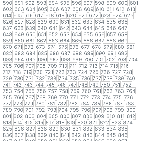
590
591
592
593
594
595
596
597
598
599
600
601
602
603
604
605
606
607
608
609
610
611
612
613
614
615
616
617
618
619
620
621
622
623
624
625
626
627
628
629
630
631
632
633
634
635
636
637
638
639
640
641
642
643
644
645
646
647
648
649
650
651
652
653
654
655
656
657
658
659
660
661
662
663
664
665
666
667
668
669
670
671
672
673
674
675
676
677
678
679
680
681
682
683
684
685
686
687
688
689
690
691
692
693
694
695
696
697
698
699
700
701
702
703
704
705
706
707
708
709
710
711
712
713
714
715
716
717
718
719
720
721
722
723
724
725
726
727
728
729
730
731
732
733
734
735
736
737
738
739
740
741
742
743
744
745
746
747
748
749
750
751
752
753
754
755
756
757
758
759
760
761
762
763
764
765
766
767
768
769
770
771
772
773
774
775
776
777
778
779
780
781
782
783
784
785
786
787
788
789
790
791
792
793
794
795
796
797
798
799
800
801
802
803
804
805
806
807
808
809
810
811
812
813
814
815
816
817
818
819
820
821
822
823
824
825
826
827
828
829
830
831
832
833
834
835
836
837
838
839
840
841
842
843
844
845
846