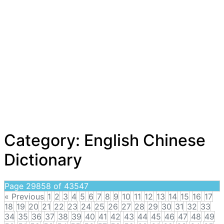
Category:
English Chinese
Dictionary
Page 29858 of 43547
« Previous
1
2
3
4
5
6
7
8
9
10
11
12
13
14
15
16
17
18
19
20
21
22
23
24
25
26
27
28
29
30
31
32
33
34
35
36
37
38
39
40
41
42
43
44
45
46
47
48
49