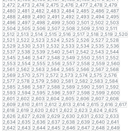
2,472
2,473
2,474
2,475
2,476
2,477
2,478
2,479
2,480
2,481
2,482
2,483
2,484
2,485
2,486
2,487
2,488
2,489
2,490
2,491
2,492
2,493
2,494
2,495
2,496
2,497
2,498
2,499
2,500
2,501
2,502
2,503
2,504
2,505
2,506
2,507
2,508
2,509
2,510
2,511
2,512
2,513
2,514
2,515
2,516
2,517
2,518
2,519
2,520
2,521
2,522
2,523
2,524
2,525
2,526
2,527
2,528
2,529
2,530
2,531
2,532
2,533
2,534
2,535
2,536
2,537
2,538
2,539
2,540
2,541
2,542
2,543
2,544
2,545
2,546
2,547
2,548
2,549
2,550
2,551
2,552
2,553
2,554
2,555
2,556
2,557
2,558
2,559
2,560
2,561
2,562
2,563
2,564
2,565
2,566
2,567
2,568
2,569
2,570
2,571
2,572
2,573
2,574
2,575
2,576
2,577
2,578
2,579
2,580
2,581
2,582
2,583
2,584
2,585
2,586
2,587
2,588
2,589
2,590
2,591
2,592
2,593
2,594
2,595
2,596
2,597
2,598
2,599
2,600
2,601
2,602
2,603
2,604
2,605
2,606
2,607
2,608
2,609
2,610
2,611
2,612
2,613
2,614
2,615
2,616
2,617
2,618
2,619
2,620
2,621
2,622
2,623
2,624
2,625
2,626
2,627
2,628
2,629
2,630
2,631
2,632
2,633
2,634
2,635
2,636
2,637
2,638
2,639
2,640
2,641
2,642
2,643
2,644
2,645
2,646
2,647
2,648
2,649