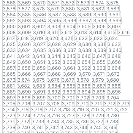
3,568
3,569
3,570
3,571
3,572
3,573
3,574
3,575
3,576
3,577
3,578
3,579
3,580
3,581
3,582
3,583
3,584
3,585
3,586
3,587
3,588
3,589
3,590
3,591
3,592
3,593
3,594
3,595
3,596
3,597
3,598
3,599
3,600
3,601
3,602
3,603
3,604
3,605
3,606
3,607
3,608
3,609
3,610
3,611
3,612
3,613
3,614
3,615
3,616
3,617
3,618
3,619
3,620
3,621
3,622
3,623
3,624
3,625
3,626
3,627
3,628
3,629
3,630
3,631
3,632
3,633
3,634
3,635
3,636
3,637
3,638
3,639
3,640
3,641
3,642
3,643
3,644
3,645
3,646
3,647
3,648
3,649
3,650
3,651
3,652
3,653
3,654
3,655
3,656
3,657
3,658
3,659
3,660
3,661
3,662
3,663
3,664
3,665
3,666
3,667
3,668
3,669
3,670
3,671
3,672
3,673
3,674
3,675
3,676
3,677
3,678
3,679
3,680
3,681
3,682
3,683
3,684
3,685
3,686
3,687
3,688
3,689
3,690
3,691
3,692
3,693
3,694
3,695
3,696
3,697
3,698
3,699
3,700
3,701
3,702
3,703
3,704
3,705
3,706
3,707
3,708
3,709
3,710
3,711
3,712
3,713
3,714
3,715
3,716
3,717
3,718
3,719
3,720
3,721
3,722
3,723
3,724
3,725
3,726
3,727
3,728
3,729
3,730
3,731
3,732
3,733
3,734
3,735
3,736
3,737
3,738
3,739
3,740
3,741
3,742
3,743
3,744
3,745
3,746