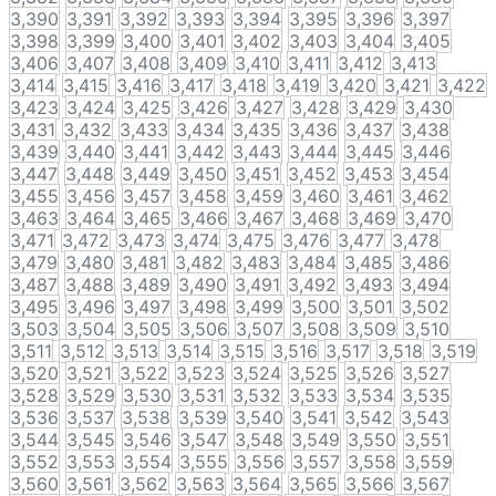
3,390
3,391
3,392
3,393
3,394
3,395
3,396
3,397
3,398
3,399
3,400
3,401
3,402
3,403
3,404
3,405
3,406
3,407
3,408
3,409
3,410
3,411
3,412
3,413
3,414
3,415
3,416
3,417
3,418
3,419
3,420
3,421
3,422
3,423
3,424
3,425
3,426
3,427
3,428
3,429
3,430
3,431
3,432
3,433
3,434
3,435
3,436
3,437
3,438
3,439
3,440
3,441
3,442
3,443
3,444
3,445
3,446
3,447
3,448
3,449
3,450
3,451
3,452
3,453
3,454
3,455
3,456
3,457
3,458
3,459
3,460
3,461
3,462
3,463
3,464
3,465
3,466
3,467
3,468
3,469
3,470
3,471
3,472
3,473
3,474
3,475
3,476
3,477
3,478
3,479
3,480
3,481
3,482
3,483
3,484
3,485
3,486
3,487
3,488
3,489
3,490
3,491
3,492
3,493
3,494
3,495
3,496
3,497
3,498
3,499
3,500
3,501
3,502
3,503
3,504
3,505
3,506
3,507
3,508
3,509
3,510
3,511
3,512
3,513
3,514
3,515
3,516
3,517
3,518
3,519
3,520
3,521
3,522
3,523
3,524
3,525
3,526
3,527
3,528
3,529
3,530
3,531
3,532
3,533
3,534
3,535
3,536
3,537
3,538
3,539
3,540
3,541
3,542
3,543
3,544
3,545
3,546
3,547
3,548
3,549
3,550
3,551
3,552
3,553
3,554
3,555
3,556
3,557
3,558
3,559
3,560
3,561
3,562
3,563
3,564
3,565
3,566
3,567