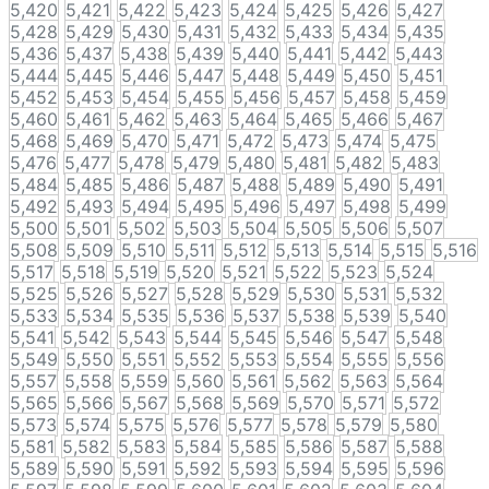
5,420
5,421
5,422
5,423
5,424
5,425
5,426
5,427
5,428
5,429
5,430
5,431
5,432
5,433
5,434
5,435
5,436
5,437
5,438
5,439
5,440
5,441
5,442
5,443
5,444
5,445
5,446
5,447
5,448
5,449
5,450
5,451
5,452
5,453
5,454
5,455
5,456
5,457
5,458
5,459
5,460
5,461
5,462
5,463
5,464
5,465
5,466
5,467
5,468
5,469
5,470
5,471
5,472
5,473
5,474
5,475
5,476
5,477
5,478
5,479
5,480
5,481
5,482
5,483
5,484
5,485
5,486
5,487
5,488
5,489
5,490
5,491
5,492
5,493
5,494
5,495
5,496
5,497
5,498
5,499
5,500
5,501
5,502
5,503
5,504
5,505
5,506
5,507
5,508
5,509
5,510
5,511
5,512
5,513
5,514
5,515
5,516
5,517
5,518
5,519
5,520
5,521
5,522
5,523
5,524
5,525
5,526
5,527
5,528
5,529
5,530
5,531
5,532
5,533
5,534
5,535
5,536
5,537
5,538
5,539
5,540
5,541
5,542
5,543
5,544
5,545
5,546
5,547
5,548
5,549
5,550
5,551
5,552
5,553
5,554
5,555
5,556
5,557
5,558
5,559
5,560
5,561
5,562
5,563
5,564
5,565
5,566
5,567
5,568
5,569
5,570
5,571
5,572
5,573
5,574
5,575
5,576
5,577
5,578
5,579
5,580
5,581
5,582
5,583
5,584
5,585
5,586
5,587
5,588
5,589
5,590
5,591
5,592
5,593
5,594
5,595
5,596