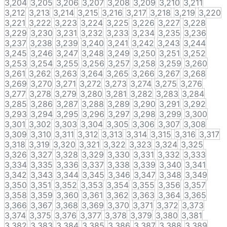
3,204
3,205
3,206
3,207
3,208
3,209
3,210
3,211
3,212
3,213
3,214
3,215
3,216
3,217
3,218
3,219
3,220
3,221
3,222
3,223
3,224
3,225
3,226
3,227
3,228
3,229
3,230
3,231
3,232
3,233
3,234
3,235
3,236
3,237
3,238
3,239
3,240
3,241
3,242
3,243
3,244
3,245
3,246
3,247
3,248
3,249
3,250
3,251
3,252
3,253
3,254
3,255
3,256
3,257
3,258
3,259
3,260
3,261
3,262
3,263
3,264
3,265
3,266
3,267
3,268
3,269
3,270
3,271
3,272
3,273
3,274
3,275
3,276
3,277
3,278
3,279
3,280
3,281
3,282
3,283
3,284
3,285
3,286
3,287
3,288
3,289
3,290
3,291
3,292
3,293
3,294
3,295
3,296
3,297
3,298
3,299
3,300
3,301
3,302
3,303
3,304
3,305
3,306
3,307
3,308
3,309
3,310
3,311
3,312
3,313
3,314
3,315
3,316
3,317
3,318
3,319
3,320
3,321
3,322
3,323
3,324
3,325
3,326
3,327
3,328
3,329
3,330
3,331
3,332
3,333
3,334
3,335
3,336
3,337
3,338
3,339
3,340
3,341
3,342
3,343
3,344
3,345
3,346
3,347
3,348
3,349
3,350
3,351
3,352
3,353
3,354
3,355
3,356
3,357
3,358
3,359
3,360
3,361
3,362
3,363
3,364
3,365
3,366
3,367
3,368
3,369
3,370
3,371
3,372
3,373
3,374
3,375
3,376
3,377
3,378
3,379
3,380
3,381
3,382
3,383
3,384
3,385
3,386
3,387
3,388
3,389