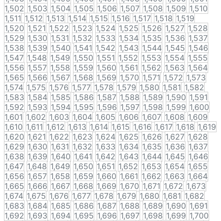
1,502
1,503
1,504
1,505
1,506
1,507
1,508
1,509
1,510
1,511
1,512
1,513
1,514
1,515
1,516
1,517
1,518
1,519
1,520
1,521
1,522
1,523
1,524
1,525
1,526
1,527
1,528
1,529
1,530
1,531
1,532
1,533
1,534
1,535
1,536
1,537
1,538
1,539
1,540
1,541
1,542
1,543
1,544
1,545
1,546
1,547
1,548
1,549
1,550
1,551
1,552
1,553
1,554
1,555
1,556
1,557
1,558
1,559
1,560
1,561
1,562
1,563
1,564
1,565
1,566
1,567
1,568
1,569
1,570
1,571
1,572
1,573
1,574
1,575
1,576
1,577
1,578
1,579
1,580
1,581
1,582
1,583
1,584
1,585
1,586
1,587
1,588
1,589
1,590
1,591
1,592
1,593
1,594
1,595
1,596
1,597
1,598
1,599
1,600
1,601
1,602
1,603
1,604
1,605
1,606
1,607
1,608
1,609
1,610
1,611
1,612
1,613
1,614
1,615
1,616
1,617
1,618
1,619
1,620
1,621
1,622
1,623
1,624
1,625
1,626
1,627
1,628
1,629
1,630
1,631
1,632
1,633
1,634
1,635
1,636
1,637
1,638
1,639
1,640
1,641
1,642
1,643
1,644
1,645
1,646
1,647
1,648
1,649
1,650
1,651
1,652
1,653
1,654
1,655
1,656
1,657
1,658
1,659
1,660
1,661
1,662
1,663
1,664
1,665
1,666
1,667
1,668
1,669
1,670
1,671
1,672
1,673
1,674
1,675
1,676
1,677
1,678
1,679
1,680
1,681
1,682
1,683
1,684
1,685
1,686
1,687
1,688
1,689
1,690
1,691
1,692
1,693
1,694
1,695
1,696
1,697
1,698
1,699
1,700