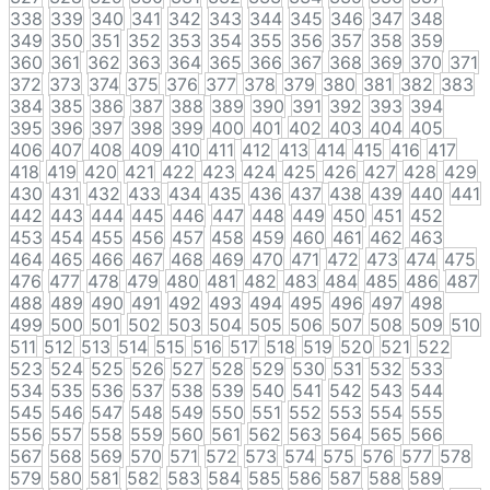
338
339
340
341
342
343
344
345
346
347
348
349
350
351
352
353
354
355
356
357
358
359
360
361
362
363
364
365
366
367
368
369
370
371
372
373
374
375
376
377
378
379
380
381
382
383
384
385
386
387
388
389
390
391
392
393
394
395
396
397
398
399
400
401
402
403
404
405
406
407
408
409
410
411
412
413
414
415
416
417
418
419
420
421
422
423
424
425
426
427
428
429
430
431
432
433
434
435
436
437
438
439
440
441
442
443
444
445
446
447
448
449
450
451
452
453
454
455
456
457
458
459
460
461
462
463
464
465
466
467
468
469
470
471
472
473
474
475
476
477
478
479
480
481
482
483
484
485
486
487
488
489
490
491
492
493
494
495
496
497
498
499
500
501
502
503
504
505
506
507
508
509
510
511
512
513
514
515
516
517
518
519
520
521
522
523
524
525
526
527
528
529
530
531
532
533
534
535
536
537
538
539
540
541
542
543
544
545
546
547
548
549
550
551
552
553
554
555
556
557
558
559
560
561
562
563
564
565
566
567
568
569
570
571
572
573
574
575
576
577
578
579
580
581
582
583
584
585
586
587
588
589