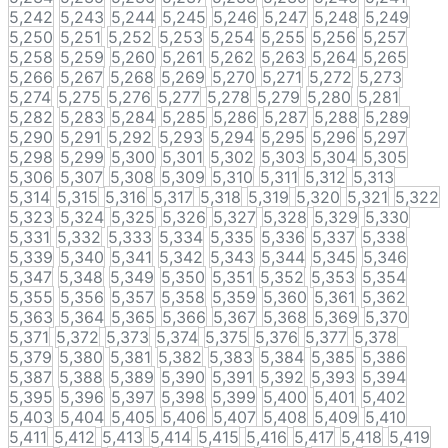
5,242
5,243
5,244
5,245
5,246
5,247
5,248
5,249
5,250
5,251
5,252
5,253
5,254
5,255
5,256
5,257
5,258
5,259
5,260
5,261
5,262
5,263
5,264
5,265
5,266
5,267
5,268
5,269
5,270
5,271
5,272
5,273
5,274
5,275
5,276
5,277
5,278
5,279
5,280
5,281
5,282
5,283
5,284
5,285
5,286
5,287
5,288
5,289
5,290
5,291
5,292
5,293
5,294
5,295
5,296
5,297
5,298
5,299
5,300
5,301
5,302
5,303
5,304
5,305
5,306
5,307
5,308
5,309
5,310
5,311
5,312
5,313
5,314
5,315
5,316
5,317
5,318
5,319
5,320
5,321
5,322
5,323
5,324
5,325
5,326
5,327
5,328
5,329
5,330
5,331
5,332
5,333
5,334
5,335
5,336
5,337
5,338
5,339
5,340
5,341
5,342
5,343
5,344
5,345
5,346
5,347
5,348
5,349
5,350
5,351
5,352
5,353
5,354
5,355
5,356
5,357
5,358
5,359
5,360
5,361
5,362
5,363
5,364
5,365
5,366
5,367
5,368
5,369
5,370
5,371
5,372
5,373
5,374
5,375
5,376
5,377
5,378
5,379
5,380
5,381
5,382
5,383
5,384
5,385
5,386
5,387
5,388
5,389
5,390
5,391
5,392
5,393
5,394
5,395
5,396
5,397
5,398
5,399
5,400
5,401
5,402
5,403
5,404
5,405
5,406
5,407
5,408
5,409
5,410
5,411
5,412
5,413
5,414
5,415
5,416
5,417
5,418
5,419