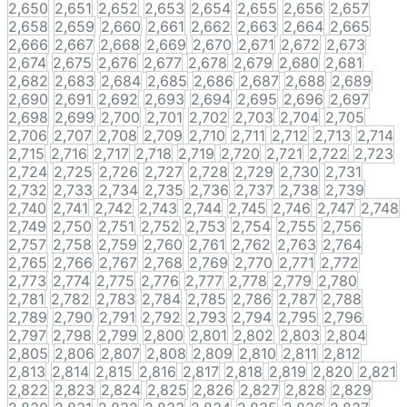
2,650
2,651
2,652
2,653
2,654
2,655
2,656
2,657
2,658
2,659
2,660
2,661
2,662
2,663
2,664
2,665
2,666
2,667
2,668
2,669
2,670
2,671
2,672
2,673
2,674
2,675
2,676
2,677
2,678
2,679
2,680
2,681
2,682
2,683
2,684
2,685
2,686
2,687
2,688
2,689
2,690
2,691
2,692
2,693
2,694
2,695
2,696
2,697
2,698
2,699
2,700
2,701
2,702
2,703
2,704
2,705
2,706
2,707
2,708
2,709
2,710
2,711
2,712
2,713
2,714
2,715
2,716
2,717
2,718
2,719
2,720
2,721
2,722
2,723
2,724
2,725
2,726
2,727
2,728
2,729
2,730
2,731
2,732
2,733
2,734
2,735
2,736
2,737
2,738
2,739
2,740
2,741
2,742
2,743
2,744
2,745
2,746
2,747
2,748
2,749
2,750
2,751
2,752
2,753
2,754
2,755
2,756
2,757
2,758
2,759
2,760
2,761
2,762
2,763
2,764
2,765
2,766
2,767
2,768
2,769
2,770
2,771
2,772
2,773
2,774
2,775
2,776
2,777
2,778
2,779
2,780
2,781
2,782
2,783
2,784
2,785
2,786
2,787
2,788
2,789
2,790
2,791
2,792
2,793
2,794
2,795
2,796
2,797
2,798
2,799
2,800
2,801
2,802
2,803
2,804
2,805
2,806
2,807
2,808
2,809
2,810
2,811
2,812
2,813
2,814
2,815
2,816
2,817
2,818
2,819
2,820
2,821
2,822
2,823
2,824
2,825
2,826
2,827
2,828
2,829