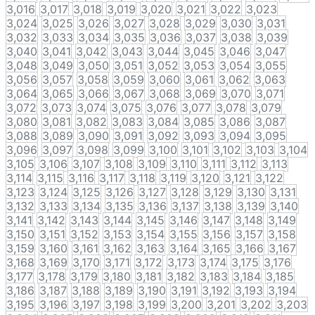
3,016
3,017
3,018
3,019
3,020
3,021
3,022
3,023
3,024
3,025
3,026
3,027
3,028
3,029
3,030
3,031
3,032
3,033
3,034
3,035
3,036
3,037
3,038
3,039
3,040
3,041
3,042
3,043
3,044
3,045
3,046
3,047
3,048
3,049
3,050
3,051
3,052
3,053
3,054
3,055
3,056
3,057
3,058
3,059
3,060
3,061
3,062
3,063
3,064
3,065
3,066
3,067
3,068
3,069
3,070
3,071
3,072
3,073
3,074
3,075
3,076
3,077
3,078
3,079
3,080
3,081
3,082
3,083
3,084
3,085
3,086
3,087
3,088
3,089
3,090
3,091
3,092
3,093
3,094
3,095
3,096
3,097
3,098
3,099
3,100
3,101
3,102
3,103
3,104
3,105
3,106
3,107
3,108
3,109
3,110
3,111
3,112
3,113
3,114
3,115
3,116
3,117
3,118
3,119
3,120
3,121
3,122
3,123
3,124
3,125
3,126
3,127
3,128
3,129
3,130
3,131
3,132
3,133
3,134
3,135
3,136
3,137
3,138
3,139
3,140
3,141
3,142
3,143
3,144
3,145
3,146
3,147
3,148
3,149
3,150
3,151
3,152
3,153
3,154
3,155
3,156
3,157
3,158
3,159
3,160
3,161
3,162
3,163
3,164
3,165
3,166
3,167
3,168
3,169
3,170
3,171
3,172
3,173
3,174
3,175
3,176
3,177
3,178
3,179
3,180
3,181
3,182
3,183
3,184
3,185
3,186
3,187
3,188
3,189
3,190
3,191
3,192
3,193
3,194
3,195
3,196
3,197
3,198
3,199
3,200
3,201
3,202
3,203