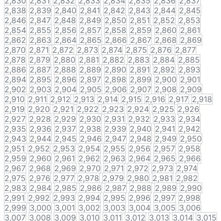
2,830
2,831
2,832
2,833
2,834
2,835
2,836
2,837
2,838
2,839
2,840
2,841
2,842
2,843
2,844
2,845
2,846
2,847
2,848
2,849
2,850
2,851
2,852
2,853
2,854
2,855
2,856
2,857
2,858
2,859
2,860
2,861
2,862
2,863
2,864
2,865
2,866
2,867
2,868
2,869
2,870
2,871
2,872
2,873
2,874
2,875
2,876
2,877
2,878
2,879
2,880
2,881
2,882
2,883
2,884
2,885
2,886
2,887
2,888
2,889
2,890
2,891
2,892
2,893
2,894
2,895
2,896
2,897
2,898
2,899
2,900
2,901
2,902
2,903
2,904
2,905
2,906
2,907
2,908
2,909
2,910
2,911
2,912
2,913
2,914
2,915
2,916
2,917
2,918
2,919
2,920
2,921
2,922
2,923
2,924
2,925
2,926
2,927
2,928
2,929
2,930
2,931
2,932
2,933
2,934
2,935
2,936
2,937
2,938
2,939
2,940
2,941
2,942
2,943
2,944
2,945
2,946
2,947
2,948
2,949
2,950
2,951
2,952
2,953
2,954
2,955
2,956
2,957
2,958
2,959
2,960
2,961
2,962
2,963
2,964
2,965
2,966
2,967
2,968
2,969
2,970
2,971
2,972
2,973
2,974
2,975
2,976
2,977
2,978
2,979
2,980
2,981
2,982
2,983
2,984
2,985
2,986
2,987
2,988
2,989
2,990
2,991
2,992
2,993
2,994
2,995
2,996
2,997
2,998
2,999
3,000
3,001
3,002
3,003
3,004
3,005
3,006
3,007
3,008
3,009
3,010
3,011
3,012
3,013
3,014
3,015