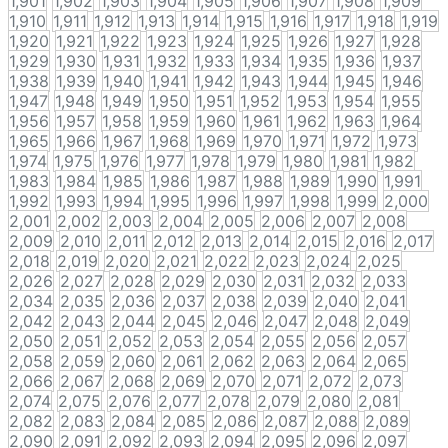
1,901
1,902
1,903
1,904
1,905
1,906
1,907
1,908
1,909
1,910
1,911
1,912
1,913
1,914
1,915
1,916
1,917
1,918
1,919
1,920
1,921
1,922
1,923
1,924
1,925
1,926
1,927
1,928
1,929
1,930
1,931
1,932
1,933
1,934
1,935
1,936
1,937
1,938
1,939
1,940
1,941
1,942
1,943
1,944
1,945
1,946
1,947
1,948
1,949
1,950
1,951
1,952
1,953
1,954
1,955
1,956
1,957
1,958
1,959
1,960
1,961
1,962
1,963
1,964
1,965
1,966
1,967
1,968
1,969
1,970
1,971
1,972
1,973
1,974
1,975
1,976
1,977
1,978
1,979
1,980
1,981
1,982
1,983
1,984
1,985
1,986
1,987
1,988
1,989
1,990
1,991
1,992
1,993
1,994
1,995
1,996
1,997
1,998
1,999
2,000
2,001
2,002
2,003
2,004
2,005
2,006
2,007
2,008
2,009
2,010
2,011
2,012
2,013
2,014
2,015
2,016
2,017
2,018
2,019
2,020
2,021
2,022
2,023
2,024
2,025
2,026
2,027
2,028
2,029
2,030
2,031
2,032
2,033
2,034
2,035
2,036
2,037
2,038
2,039
2,040
2,041
2,042
2,043
2,044
2,045
2,046
2,047
2,048
2,049
2,050
2,051
2,052
2,053
2,054
2,055
2,056
2,057
2,058
2,059
2,060
2,061
2,062
2,063
2,064
2,065
2,066
2,067
2,068
2,069
2,070
2,071
2,072
2,073
2,074
2,075
2,076
2,077
2,078
2,079
2,080
2,081
2,082
2,083
2,084
2,085
2,086
2,087
2,088
2,089
2,090
2,091
2,092
2,093
2,094
2,095
2,096
2,097