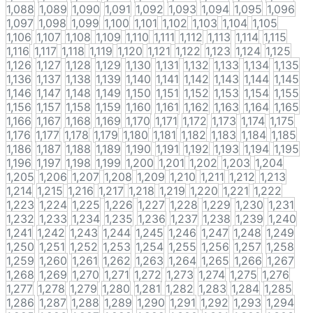
1,088
1,089
1,090
1,091
1,092
1,093
1,094
1,095
1,096
1,097
1,098
1,099
1,100
1,101
1,102
1,103
1,104
1,105
1,106
1,107
1,108
1,109
1,110
1,111
1,112
1,113
1,114
1,115
1,116
1,117
1,118
1,119
1,120
1,121
1,122
1,123
1,124
1,125
1,126
1,127
1,128
1,129
1,130
1,131
1,132
1,133
1,134
1,135
1,136
1,137
1,138
1,139
1,140
1,141
1,142
1,143
1,144
1,145
1,146
1,147
1,148
1,149
1,150
1,151
1,152
1,153
1,154
1,155
1,156
1,157
1,158
1,159
1,160
1,161
1,162
1,163
1,164
1,165
1,166
1,167
1,168
1,169
1,170
1,171
1,172
1,173
1,174
1,175
1,176
1,177
1,178
1,179
1,180
1,181
1,182
1,183
1,184
1,185
1,186
1,187
1,188
1,189
1,190
1,191
1,192
1,193
1,194
1,195
1,196
1,197
1,198
1,199
1,200
1,201
1,202
1,203
1,204
1,205
1,206
1,207
1,208
1,209
1,210
1,211
1,212
1,213
1,214
1,215
1,216
1,217
1,218
1,219
1,220
1,221
1,222
1,223
1,224
1,225
1,226
1,227
1,228
1,229
1,230
1,231
1,232
1,233
1,234
1,235
1,236
1,237
1,238
1,239
1,240
1,241
1,242
1,243
1,244
1,245
1,246
1,247
1,248
1,249
1,250
1,251
1,252
1,253
1,254
1,255
1,256
1,257
1,258
1,259
1,260
1,261
1,262
1,263
1,264
1,265
1,266
1,267
1,268
1,269
1,270
1,271
1,272
1,273
1,274
1,275
1,276
1,277
1,278
1,279
1,280
1,281
1,282
1,283
1,284
1,285
1,286
1,287
1,288
1,289
1,290
1,291
1,292
1,293
1,294