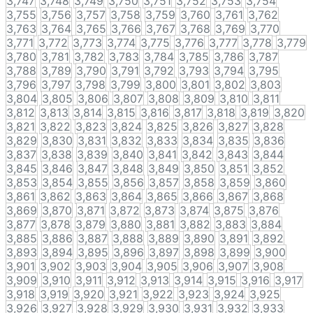
3,747
3,748
3,749
3,750
3,751
3,752
3,753
3,754
3,755
3,756
3,757
3,758
3,759
3,760
3,761
3,762
3,763
3,764
3,765
3,766
3,767
3,768
3,769
3,770
3,771
3,772
3,773
3,774
3,775
3,776
3,777
3,778
3,779
3,780
3,781
3,782
3,783
3,784
3,785
3,786
3,787
3,788
3,789
3,790
3,791
3,792
3,793
3,794
3,795
3,796
3,797
3,798
3,799
3,800
3,801
3,802
3,803
3,804
3,805
3,806
3,807
3,808
3,809
3,810
3,811
3,812
3,813
3,814
3,815
3,816
3,817
3,818
3,819
3,820
3,821
3,822
3,823
3,824
3,825
3,826
3,827
3,828
3,829
3,830
3,831
3,832
3,833
3,834
3,835
3,836
3,837
3,838
3,839
3,840
3,841
3,842
3,843
3,844
3,845
3,846
3,847
3,848
3,849
3,850
3,851
3,852
3,853
3,854
3,855
3,856
3,857
3,858
3,859
3,860
3,861
3,862
3,863
3,864
3,865
3,866
3,867
3,868
3,869
3,870
3,871
3,872
3,873
3,874
3,875
3,876
3,877
3,878
3,879
3,880
3,881
3,882
3,883
3,884
3,885
3,886
3,887
3,888
3,889
3,890
3,891
3,892
3,893
3,894
3,895
3,896
3,897
3,898
3,899
3,900
3,901
3,902
3,903
3,904
3,905
3,906
3,907
3,908
3,909
3,910
3,911
3,912
3,913
3,914
3,915
3,916
3,917
3,918
3,919
3,920
3,921
3,922
3,923
3,924
3,925
3,926
3,927
3,928
3,929
3,930
3,931
3,932
3,933