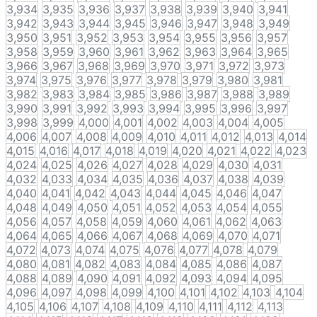
3,934
3,935
3,936
3,937
3,938
3,939
3,940
3,941
3,942
3,943
3,944
3,945
3,946
3,947
3,948
3,949
3,950
3,951
3,952
3,953
3,954
3,955
3,956
3,957
3,958
3,959
3,960
3,961
3,962
3,963
3,964
3,965
3,966
3,967
3,968
3,969
3,970
3,971
3,972
3,973
3,974
3,975
3,976
3,977
3,978
3,979
3,980
3,981
3,982
3,983
3,984
3,985
3,986
3,987
3,988
3,989
3,990
3,991
3,992
3,993
3,994
3,995
3,996
3,997
3,998
3,999
4,000
4,001
4,002
4,003
4,004
4,005
4,006
4,007
4,008
4,009
4,010
4,011
4,012
4,013
4,014
4,015
4,016
4,017
4,018
4,019
4,020
4,021
4,022
4,023
4,024
4,025
4,026
4,027
4,028
4,029
4,030
4,031
4,032
4,033
4,034
4,035
4,036
4,037
4,038
4,039
4,040
4,041
4,042
4,043
4,044
4,045
4,046
4,047
4,048
4,049
4,050
4,051
4,052
4,053
4,054
4,055
4,056
4,057
4,058
4,059
4,060
4,061
4,062
4,063
4,064
4,065
4,066
4,067
4,068
4,069
4,070
4,071
4,072
4,073
4,074
4,075
4,076
4,077
4,078
4,079
4,080
4,081
4,082
4,083
4,084
4,085
4,086
4,087
4,088
4,089
4,090
4,091
4,092
4,093
4,094
4,095
4,096
4,097
4,098
4,099
4,100
4,101
4,102
4,103
4,104
4,105
4,106
4,107
4,108
4,109
4,110
4,111
4,112
4,113