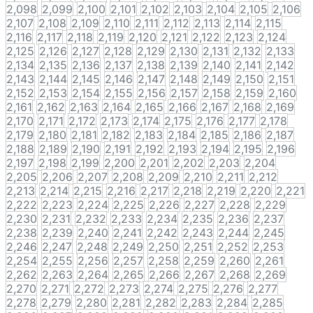
2,098
2,099
2,100
2,101
2,102
2,103
2,104
2,105
2,106
2,107
2,108
2,109
2,110
2,111
2,112
2,113
2,114
2,115
2,116
2,117
2,118
2,119
2,120
2,121
2,122
2,123
2,124
2,125
2,126
2,127
2,128
2,129
2,130
2,131
2,132
2,133
2,134
2,135
2,136
2,137
2,138
2,139
2,140
2,141
2,142
2,143
2,144
2,145
2,146
2,147
2,148
2,149
2,150
2,151
2,152
2,153
2,154
2,155
2,156
2,157
2,158
2,159
2,160
2,161
2,162
2,163
2,164
2,165
2,166
2,167
2,168
2,169
2,170
2,171
2,172
2,173
2,174
2,175
2,176
2,177
2,178
2,179
2,180
2,181
2,182
2,183
2,184
2,185
2,186
2,187
2,188
2,189
2,190
2,191
2,192
2,193
2,194
2,195
2,196
2,197
2,198
2,199
2,200
2,201
2,202
2,203
2,204
2,205
2,206
2,207
2,208
2,209
2,210
2,211
2,212
2,213
2,214
2,215
2,216
2,217
2,218
2,219
2,220
2,221
2,222
2,223
2,224
2,225
2,226
2,227
2,228
2,229
2,230
2,231
2,232
2,233
2,234
2,235
2,236
2,237
2,238
2,239
2,240
2,241
2,242
2,243
2,244
2,245
2,246
2,247
2,248
2,249
2,250
2,251
2,252
2,253
2,254
2,255
2,256
2,257
2,258
2,259
2,260
2,261
2,262
2,263
2,264
2,265
2,266
2,267
2,268
2,269
2,270
2,271
2,272
2,273
2,274
2,275
2,276
2,277
2,278
2,279
2,280
2,281
2,282
2,283
2,284
2,285