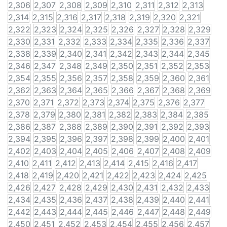
2,306
2,307
2,308
2,309
2,310
2,311
2,312
2,313
2,314
2,315
2,316
2,317
2,318
2,319
2,320
2,321
2,322
2,323
2,324
2,325
2,326
2,327
2,328
2,329
2,330
2,331
2,332
2,333
2,334
2,335
2,336
2,337
2,338
2,339
2,340
2,341
2,342
2,343
2,344
2,345
2,346
2,347
2,348
2,349
2,350
2,351
2,352
2,353
2,354
2,355
2,356
2,357
2,358
2,359
2,360
2,361
2,362
2,363
2,364
2,365
2,366
2,367
2,368
2,369
2,370
2,371
2,372
2,373
2,374
2,375
2,376
2,377
2,378
2,379
2,380
2,381
2,382
2,383
2,384
2,385
2,386
2,387
2,388
2,389
2,390
2,391
2,392
2,393
2,394
2,395
2,396
2,397
2,398
2,399
2,400
2,401
2,402
2,403
2,404
2,405
2,406
2,407
2,408
2,409
2,410
2,411
2,412
2,413
2,414
2,415
2,416
2,417
2,418
2,419
2,420
2,421
2,422
2,423
2,424
2,425
2,426
2,427
2,428
2,429
2,430
2,431
2,432
2,433
2,434
2,435
2,436
2,437
2,438
2,439
2,440
2,441
2,442
2,443
2,444
2,445
2,446
2,447
2,448
2,449
2,450
2,451
2,452
2,453
2,454
2,455
2,456
2,457