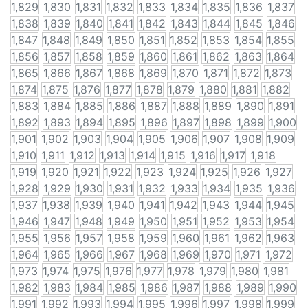
1,829
1,830
1,831
1,832
1,833
1,834
1,835
1,836
1,837
1,838
1,839
1,840
1,841
1,842
1,843
1,844
1,845
1,846
1,847
1,848
1,849
1,850
1,851
1,852
1,853
1,854
1,855
1,856
1,857
1,858
1,859
1,860
1,861
1,862
1,863
1,864
1,865
1,866
1,867
1,868
1,869
1,870
1,871
1,872
1,873
1,874
1,875
1,876
1,877
1,878
1,879
1,880
1,881
1,882
1,883
1,884
1,885
1,886
1,887
1,888
1,889
1,890
1,891
1,892
1,893
1,894
1,895
1,896
1,897
1,898
1,899
1,900
1,901
1,902
1,903
1,904
1,905
1,906
1,907
1,908
1,909
1,910
1,911
1,912
1,913
1,914
1,915
1,916
1,917
1,918
1,919
1,920
1,921
1,922
1,923
1,924
1,925
1,926
1,927
1,928
1,929
1,930
1,931
1,932
1,933
1,934
1,935
1,936
1,937
1,938
1,939
1,940
1,941
1,942
1,943
1,944
1,945
1,946
1,947
1,948
1,949
1,950
1,951
1,952
1,953
1,954
1,955
1,956
1,957
1,958
1,959
1,960
1,961
1,962
1,963
1,964
1,965
1,966
1,967
1,968
1,969
1,970
1,971
1,972
1,973
1,974
1,975
1,976
1,977
1,978
1,979
1,980
1,981
1,982
1,983
1,984
1,985
1,986
1,987
1,988
1,989
1,990
1,991
1,992
1,993
1,994
1,995
1,996
1,997
1,998
1,999