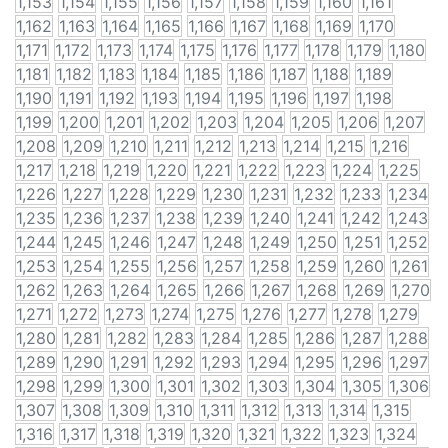
1,153
1,154
1,155
1,156
1,157
1,158
1,159
1,160
1,161
1,162
1,163
1,164
1,165
1,166
1,167
1,168
1,169
1,170
1,171
1,172
1,173
1,174
1,175
1,176
1,177
1,178
1,179
1,180
1,181
1,182
1,183
1,184
1,185
1,186
1,187
1,188
1,189
1,190
1,191
1,192
1,193
1,194
1,195
1,196
1,197
1,198
1,199
1,200
1,201
1,202
1,203
1,204
1,205
1,206
1,207
1,208
1,209
1,210
1,211
1,212
1,213
1,214
1,215
1,216
1,217
1,218
1,219
1,220
1,221
1,222
1,223
1,224
1,225
1,226
1,227
1,228
1,229
1,230
1,231
1,232
1,233
1,234
1,235
1,236
1,237
1,238
1,239
1,240
1,241
1,242
1,243
1,244
1,245
1,246
1,247
1,248
1,249
1,250
1,251
1,252
1,253
1,254
1,255
1,256
1,257
1,258
1,259
1,260
1,261
1,262
1,263
1,264
1,265
1,266
1,267
1,268
1,269
1,270
1,271
1,272
1,273
1,274
1,275
1,276
1,277
1,278
1,279
1,280
1,281
1,282
1,283
1,284
1,285
1,286
1,287
1,288
1,289
1,290
1,291
1,292
1,293
1,294
1,295
1,296
1,297
1,298
1,299
1,300
1,301
1,302
1,303
1,304
1,305
1,306
1,307
1,308
1,309
1,310
1,311
1,312
1,313
1,314
1,315
1,316
1,317
1,318
1,319
1,320
1,321
1,322
1,323
1,324