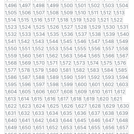
1,496
1,497
1,498
1,499
1,500
1,501
1,502
1,503
1,504
1,505
1,506
1,507
1,508
1,509
1,510
1,511
1,512
1,513
1,514
1,515
1,516
1,517
1,518
1,519
1,520
1,521
1,522
1,523
1,524
1,525
1,526
1,527
1,528
1,529
1,530
1,531
1,532
1,533
1,534
1,535
1,536
1,537
1,538
1,539
1,540
1,541
1,542
1,543
1,544
1,545
1,546
1,547
1,548
1,549
1,550
1,551
1,552
1,553
1,554
1,555
1,556
1,557
1,558
1,559
1,560
1,561
1,562
1,563
1,564
1,565
1,566
1,567
1,568
1,569
1,570
1,571
1,572
1,573
1,574
1,575
1,576
1,577
1,578
1,579
1,580
1,581
1,582
1,583
1,584
1,585
1,586
1,587
1,588
1,589
1,590
1,591
1,592
1,593
1,594
1,595
1,596
1,597
1,598
1,599
1,600
1,601
1,602
1,603
1,604
1,605
1,606
1,607
1,608
1,609
1,610
1,611
1,612
1,613
1,614
1,615
1,616
1,617
1,618
1,619
1,620
1,621
1,622
1,623
1,624
1,625
1,626
1,627
1,628
1,629
1,630
1,631
1,632
1,633
1,634
1,635
1,636
1,637
1,638
1,639
1,640
1,641
1,642
1,643
1,644
1,645
1,646
1,647
1,648
1,649
1,650
1,651
1,652
1,653
1,654
1,655
1,656
1,657