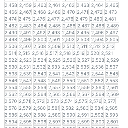
2,458
2,459
2,460
2,461
2,462
2,463
2,464
2,465
2,466
2,467
2,468
2,469
2,470
2,471
2,472
2,473
2,474
2,475
2,476
2,477
2,478
2,479
2,480
2,481
2,482
2,483
2,484
2,485
2,486
2,487
2,488
2,489
2,490
2,491
2,492
2,493
2,494
2,495
2,496
2,497
2,498
2,499
2,500
2,501
2,502
2,503
2,504
2,505
2,506
2,507
2,508
2,509
2,510
2,511
2,512
2,513
2,514
2,515
2,516
2,517
2,518
2,519
2,520
2,521
2,522
2,523
2,524
2,525
2,526
2,527
2,528
2,529
2,530
2,531
2,532
2,533
2,534
2,535
2,536
2,537
2,538
2,539
2,540
2,541
2,542
2,543
2,544
2,545
2,546
2,547
2,548
2,549
2,550
2,551
2,552
2,553
2,554
2,555
2,556
2,557
2,558
2,559
2,560
2,561
2,562
2,563
2,564
2,565
2,566
2,567
2,568
2,569
2,570
2,571
2,572
2,573
2,574
2,575
2,576
2,577
2,578
2,579
2,580
2,581
2,582
2,583
2,584
2,585
2,586
2,587
2,588
2,589
2,590
2,591
2,592
2,593
2,594
2,595
2,596
2,597
2,598
2,599
2,600
2,601