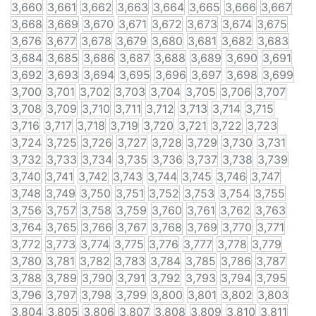
3,660
3,661
3,662
3,663
3,664
3,665
3,666
3,667
3,668
3,669
3,670
3,671
3,672
3,673
3,674
3,675
3,676
3,677
3,678
3,679
3,680
3,681
3,682
3,683
3,684
3,685
3,686
3,687
3,688
3,689
3,690
3,691
3,692
3,693
3,694
3,695
3,696
3,697
3,698
3,699
3,700
3,701
3,702
3,703
3,704
3,705
3,706
3,707
3,708
3,709
3,710
3,711
3,712
3,713
3,714
3,715
3,716
3,717
3,718
3,719
3,720
3,721
3,722
3,723
3,724
3,725
3,726
3,727
3,728
3,729
3,730
3,731
3,732
3,733
3,734
3,735
3,736
3,737
3,738
3,739
3,740
3,741
3,742
3,743
3,744
3,745
3,746
3,747
3,748
3,749
3,750
3,751
3,752
3,753
3,754
3,755
3,756
3,757
3,758
3,759
3,760
3,761
3,762
3,763
3,764
3,765
3,766
3,767
3,768
3,769
3,770
3,771
3,772
3,773
3,774
3,775
3,776
3,777
3,778
3,779
3,780
3,781
3,782
3,783
3,784
3,785
3,786
3,787
3,788
3,789
3,790
3,791
3,792
3,793
3,794
3,795
3,796
3,797
3,798
3,799
3,800
3,801
3,802
3,803
3,804
3,805
3,806
3,807
3,808
3,809
3,810
3,811