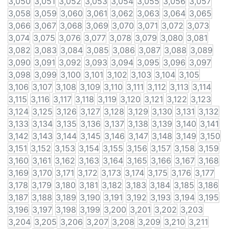
3,050
3,051
3,052
3,053
3,054
3,055
3,056
3,057
3,058
3,059
3,060
3,061
3,062
3,063
3,064
3,065
3,066
3,067
3,068
3,069
3,070
3,071
3,072
3,073
3,074
3,075
3,076
3,077
3,078
3,079
3,080
3,081
3,082
3,083
3,084
3,085
3,086
3,087
3,088
3,089
3,090
3,091
3,092
3,093
3,094
3,095
3,096
3,097
3,098
3,099
3,100
3,101
3,102
3,103
3,104
3,105
3,106
3,107
3,108
3,109
3,110
3,111
3,112
3,113
3,114
3,115
3,116
3,117
3,118
3,119
3,120
3,121
3,122
3,123
3,124
3,125
3,126
3,127
3,128
3,129
3,130
3,131
3,132
3,133
3,134
3,135
3,136
3,137
3,138
3,139
3,140
3,141
3,142
3,143
3,144
3,145
3,146
3,147
3,148
3,149
3,150
3,151
3,152
3,153
3,154
3,155
3,156
3,157
3,158
3,159
3,160
3,161
3,162
3,163
3,164
3,165
3,166
3,167
3,168
3,169
3,170
3,171
3,172
3,173
3,174
3,175
3,176
3,177
3,178
3,179
3,180
3,181
3,182
3,183
3,184
3,185
3,186
3,187
3,188
3,189
3,190
3,191
3,192
3,193
3,194
3,195
3,196
3,197
3,198
3,199
3,200
3,201
3,202
3,203
3,204
3,205
3,206
3,207
3,208
3,209
3,210
3,211