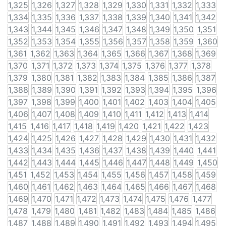
1,325
1,326
1,327
1,328
1,329
1,330
1,331
1,332
1,333
1,334
1,335
1,336
1,337
1,338
1,339
1,340
1,341
1,342
1,343
1,344
1,345
1,346
1,347
1,348
1,349
1,350
1,351
1,352
1,353
1,354
1,355
1,356
1,357
1,358
1,359
1,360
1,361
1,362
1,363
1,364
1,365
1,366
1,367
1,368
1,369
1,370
1,371
1,372
1,373
1,374
1,375
1,376
1,377
1,378
1,379
1,380
1,381
1,382
1,383
1,384
1,385
1,386
1,387
1,388
1,389
1,390
1,391
1,392
1,393
1,394
1,395
1,396
1,397
1,398
1,399
1,400
1,401
1,402
1,403
1,404
1,405
1,406
1,407
1,408
1,409
1,410
1,411
1,412
1,413
1,414
1,415
1,416
1,417
1,418
1,419
1,420
1,421
1,422
1,423
1,424
1,425
1,426
1,427
1,428
1,429
1,430
1,431
1,432
1,433
1,434
1,435
1,436
1,437
1,438
1,439
1,440
1,441
1,442
1,443
1,444
1,445
1,446
1,447
1,448
1,449
1,450
1,451
1,452
1,453
1,454
1,455
1,456
1,457
1,458
1,459
1,460
1,461
1,462
1,463
1,464
1,465
1,466
1,467
1,468
1,469
1,470
1,471
1,472
1,473
1,474
1,475
1,476
1,477
1,478
1,479
1,480
1,481
1,482
1,483
1,484
1,485
1,486
1,487
1,488
1,489
1,490
1,491
1,492
1,493
1,494
1,495