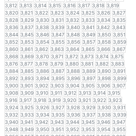
3,812
3,813
3,814
3,815
3,816
3,817
3,818
3,819
3,820
3,821
3,822
3,823
3,824
3,825
3,826
3,827
3,828
3,829
3,830
3,831
3,832
3,833
3,834
3,835
3,836
3,837
3,838
3,839
3,840
3,841
3,842
3,843
3,844
3,845
3,846
3,847
3,848
3,849
3,850
3,851
3,852
3,853
3,854
3,855
3,856
3,857
3,858
3,859
3,860
3,861
3,862
3,863
3,864
3,865
3,866
3,867
3,868
3,869
3,870
3,871
3,872
3,873
3,874
3,875
3,876
3,877
3,878
3,879
3,880
3,881
3,882
3,883
3,884
3,885
3,886
3,887
3,888
3,889
3,890
3,891
3,892
3,893
3,894
3,895
3,896
3,897
3,898
3,899
3,900
3,901
3,902
3,903
3,904
3,905
3,906
3,907
3,908
3,909
3,910
3,911
3,912
3,913
3,914
3,915
3,916
3,917
3,918
3,919
3,920
3,921
3,922
3,923
3,924
3,925
3,926
3,927
3,928
3,929
3,930
3,931
3,932
3,933
3,934
3,935
3,936
3,937
3,938
3,939
3,940
3,941
3,942
3,943
3,944
3,945
3,946
3,947
3,948
3,949
3,950
3,951
3,952
3,953
3,954
3,955