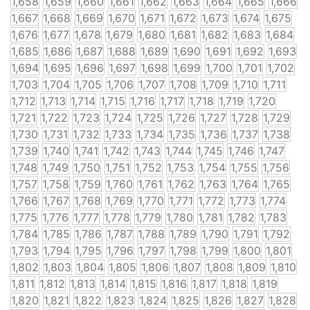
1,658
1,659
1,660
1,661
1,662
1,663
1,664
1,665
1,666
1,667
1,668
1,669
1,670
1,671
1,672
1,673
1,674
1,675
1,676
1,677
1,678
1,679
1,680
1,681
1,682
1,683
1,684
1,685
1,686
1,687
1,688
1,689
1,690
1,691
1,692
1,693
1,694
1,695
1,696
1,697
1,698
1,699
1,700
1,701
1,702
1,703
1,704
1,705
1,706
1,707
1,708
1,709
1,710
1,711
1,712
1,713
1,714
1,715
1,716
1,717
1,718
1,719
1,720
1,721
1,722
1,723
1,724
1,725
1,726
1,727
1,728
1,729
1,730
1,731
1,732
1,733
1,734
1,735
1,736
1,737
1,738
1,739
1,740
1,741
1,742
1,743
1,744
1,745
1,746
1,747
1,748
1,749
1,750
1,751
1,752
1,753
1,754
1,755
1,756
1,757
1,758
1,759
1,760
1,761
1,762
1,763
1,764
1,765
1,766
1,767
1,768
1,769
1,770
1,771
1,772
1,773
1,774
1,775
1,776
1,777
1,778
1,779
1,780
1,781
1,782
1,783
1,784
1,785
1,786
1,787
1,788
1,789
1,790
1,791
1,792
1,793
1,794
1,795
1,796
1,797
1,798
1,799
1,800
1,801
1,802
1,803
1,804
1,805
1,806
1,807
1,808
1,809
1,810
1,811
1,812
1,813
1,814
1,815
1,816
1,817
1,818
1,819
1,820
1,821
1,822
1,823
1,824
1,825
1,826
1,827
1,828