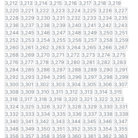
3,212
3,213
3,214
3,215
3,216
3,217
3,218
3,219
3,220
3,221
3,222
3,223
3,224
3,225
3,226
3,227
3,228
3,229
3,230
3,231
3,232
3,233
3,234
3,235
3,236
3,237
3,238
3,239
3,240
3,241
3,242
3,243
3,244
3,245
3,246
3,247
3,248
3,249
3,250
3,251
3,252
3,253
3,254
3,255
3,256
3,257
3,258
3,259
3,260
3,261
3,262
3,263
3,264
3,265
3,266
3,267
3,268
3,269
3,270
3,271
3,272
3,273
3,274
3,275
3,276
3,277
3,278
3,279
3,280
3,281
3,282
3,283
3,284
3,285
3,286
3,287
3,288
3,289
3,290
3,291
3,292
3,293
3,294
3,295
3,296
3,297
3,298
3,299
3,300
3,301
3,302
3,303
3,304
3,305
3,306
3,307
3,308
3,309
3,310
3,311
3,312
3,313
3,314
3,315
3,316
3,317
3,318
3,319
3,320
3,321
3,322
3,323
3,324
3,325
3,326
3,327
3,328
3,329
3,330
3,331
3,332
3,333
3,334
3,335
3,336
3,337
3,338
3,339
3,340
3,341
3,342
3,343
3,344
3,345
3,346
3,347
3,348
3,349
3,350
3,351
3,352
3,353
3,354
3,355
3,356
3,357
3,358
3,359
3,360
3,361
3,362
3,363