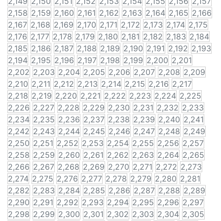
2,149
2,150
2,151
2,152
2,153
2,154
2,155
2,156
2,157
2,158
2,159
2,160
2,161
2,162
2,163
2,164
2,165
2,166
2,167
2,168
2,169
2,170
2,171
2,172
2,173
2,174
2,175
2,176
2,177
2,178
2,179
2,180
2,181
2,182
2,183
2,184
2,185
2,186
2,187
2,188
2,189
2,190
2,191
2,192
2,193
2,194
2,195
2,196
2,197
2,198
2,199
2,200
2,201
2,202
2,203
2,204
2,205
2,206
2,207
2,208
2,209
2,210
2,211
2,212
2,213
2,214
2,215
2,216
2,217
2,218
2,219
2,220
2,221
2,222
2,223
2,224
2,225
2,226
2,227
2,228
2,229
2,230
2,231
2,232
2,233
2,234
2,235
2,236
2,237
2,238
2,239
2,240
2,241
2,242
2,243
2,244
2,245
2,246
2,247
2,248
2,249
2,250
2,251
2,252
2,253
2,254
2,255
2,256
2,257
2,258
2,259
2,260
2,261
2,262
2,263
2,264
2,265
2,266
2,267
2,268
2,269
2,270
2,271
2,272
2,273
2,274
2,275
2,276
2,277
2,278
2,279
2,280
2,281
2,282
2,283
2,284
2,285
2,286
2,287
2,288
2,289
2,290
2,291
2,292
2,293
2,294
2,295
2,296
2,297
2,298
2,299
2,300
2,301
2,302
2,303
2,304
2,305