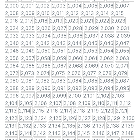
2,000
2,001
2,002
2,003
2,004
2,005
2,006
2,007
2,008
2,009
2,010
2,011
2,012
2,013
2,014
2,015
2,016
2,017
2,018
2,019
2,020
2,021
2,022
2,023
2,024
2,025
2,026
2,027
2,028
2,029
2,030
2,031
2,032
2,033
2,034
2,035
2,036
2,037
2,038
2,039
2,040
2,041
2,042
2,043
2,044
2,045
2,046
2,047
2,048
2,049
2,050
2,051
2,052
2,053
2,054
2,055
2,056
2,057
2,058
2,059
2,060
2,061
2,062
2,063
2,064
2,065
2,066
2,067
2,068
2,069
2,070
2,071
2,072
2,073
2,074
2,075
2,076
2,077
2,078
2,079
2,080
2,081
2,082
2,083
2,084
2,085
2,086
2,087
2,088
2,089
2,090
2,091
2,092
2,093
2,094
2,095
2,096
2,097
2,098
2,099
2,100
2,101
2,102
2,103
2,104
2,105
2,106
2,107
2,108
2,109
2,110
2,111
2,112
2,113
2,114
2,115
2,116
2,117
2,118
2,119
2,120
2,121
2,122
2,123
2,124
2,125
2,126
2,127
2,128
2,129
2,130
2,131
2,132
2,133
2,134
2,135
2,136
2,137
2,138
2,139
2,140
2,141
2,142
2,143
2,144
2,145
2,146
2,147
2,148