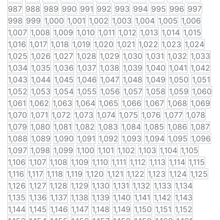
987
988
989
990
991
992
993
994
995
996
997
998
999
1,000
1,001
1,002
1,003
1,004
1,005
1,006
1,007
1,008
1,009
1,010
1,011
1,012
1,013
1,014
1,015
1,016
1,017
1,018
1,019
1,020
1,021
1,022
1,023
1,024
1,025
1,026
1,027
1,028
1,029
1,030
1,031
1,032
1,033
1,034
1,035
1,036
1,037
1,038
1,039
1,040
1,041
1,042
1,043
1,044
1,045
1,046
1,047
1,048
1,049
1,050
1,051
1,052
1,053
1,054
1,055
1,056
1,057
1,058
1,059
1,060
1,061
1,062
1,063
1,064
1,065
1,066
1,067
1,068
1,069
1,070
1,071
1,072
1,073
1,074
1,075
1,076
1,077
1,078
1,079
1,080
1,081
1,082
1,083
1,084
1,085
1,086
1,087
1,088
1,089
1,090
1,091
1,092
1,093
1,094
1,095
1,096
1,097
1,098
1,099
1,100
1,101
1,102
1,103
1,104
1,105
1,106
1,107
1,108
1,109
1,110
1,111
1,112
1,113
1,114
1,115
1,116
1,117
1,118
1,119
1,120
1,121
1,122
1,123
1,124
1,125
1,126
1,127
1,128
1,129
1,130
1,131
1,132
1,133
1,134
1,135
1,136
1,137
1,138
1,139
1,140
1,141
1,142
1,143
1,144
1,145
1,146
1,147
1,148
1,149
1,150
1,151
1,152