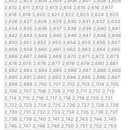
2,602
2,603
2,604
2,605
2,606
2,607
2,608
2,609
2,610
2,611
2,612
2,613
2,614
2,615
2,616
2,617
2,618
2,619
2,620
2,621
2,622
2,623
2,624
2,625
2,626
2,627
2,628
2,629
2,630
2,631
2,632
2,633
2,634
2,635
2,636
2,637
2,638
2,639
2,640
2,641
2,642
2,643
2,644
2,645
2,646
2,647
2,648
2,649
2,650
2,651
2,652
2,653
2,654
2,655
2,656
2,657
2,658
2,659
2,660
2,661
2,662
2,663
2,664
2,665
2,666
2,667
2,668
2,669
2,670
2,671
2,672
2,673
2,674
2,675
2,676
2,677
2,678
2,679
2,680
2,681
2,682
2,683
2,684
2,685
2,686
2,687
2,688
2,689
2,690
2,691
2,692
2,693
2,694
2,695
2,696
2,697
2,698
2,699
2,700
2,701
2,702
2,703
2,704
2,705
2,706
2,707
2,708
2,709
2,710
2,711
2,712
2,713
2,714
2,715
2,716
2,717
2,718
2,719
2,720
2,721
2,722
2,723
2,724
2,725
2,726
2,727
2,728
2,729
2,730
2,731
2,732
2,733
2,734
2,735
2,736
2,737
2,738
2,739
2,740
2,741
2,742
2,743
2,744
2,745
2,746
2,747
2,748
2,749
2,750
2,751
2,752
2,753