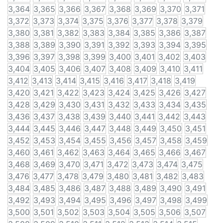
3,364
3,365
3,366
3,367
3,368
3,369
3,370
3,371
3,372
3,373
3,374
3,375
3,376
3,377
3,378
3,379
3,380
3,381
3,382
3,383
3,384
3,385
3,386
3,387
3,388
3,389
3,390
3,391
3,392
3,393
3,394
3,395
3,396
3,397
3,398
3,399
3,400
3,401
3,402
3,403
3,404
3,405
3,406
3,407
3,408
3,409
3,410
3,411
3,412
3,413
3,414
3,415
3,416
3,417
3,418
3,419
3,420
3,421
3,422
3,423
3,424
3,425
3,426
3,427
3,428
3,429
3,430
3,431
3,432
3,433
3,434
3,435
3,436
3,437
3,438
3,439
3,440
3,441
3,442
3,443
3,444
3,445
3,446
3,447
3,448
3,449
3,450
3,451
3,452
3,453
3,454
3,455
3,456
3,457
3,458
3,459
3,460
3,461
3,462
3,463
3,464
3,465
3,466
3,467
3,468
3,469
3,470
3,471
3,472
3,473
3,474
3,475
3,476
3,477
3,478
3,479
3,480
3,481
3,482
3,483
3,484
3,485
3,486
3,487
3,488
3,489
3,490
3,491
3,492
3,493
3,494
3,495
3,496
3,497
3,498
3,499
3,500
3,501
3,502
3,503
3,504
3,505
3,506
3,507