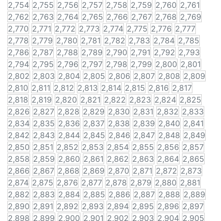
2,754
2,755
2,756
2,757
2,758
2,759
2,760
2,761
2,762
2,763
2,764
2,765
2,766
2,767
2,768
2,769
2,770
2,771
2,772
2,773
2,774
2,775
2,776
2,777
2,778
2,779
2,780
2,781
2,782
2,783
2,784
2,785
2,786
2,787
2,788
2,789
2,790
2,791
2,792
2,793
2,794
2,795
2,796
2,797
2,798
2,799
2,800
2,801
2,802
2,803
2,804
2,805
2,806
2,807
2,808
2,809
2,810
2,811
2,812
2,813
2,814
2,815
2,816
2,817
2,818
2,819
2,820
2,821
2,822
2,823
2,824
2,825
2,826
2,827
2,828
2,829
2,830
2,831
2,832
2,833
2,834
2,835
2,836
2,837
2,838
2,839
2,840
2,841
2,842
2,843
2,844
2,845
2,846
2,847
2,848
2,849
2,850
2,851
2,852
2,853
2,854
2,855
2,856
2,857
2,858
2,859
2,860
2,861
2,862
2,863
2,864
2,865
2,866
2,867
2,868
2,869
2,870
2,871
2,872
2,873
2,874
2,875
2,876
2,877
2,878
2,879
2,880
2,881
2,882
2,883
2,884
2,885
2,886
2,887
2,888
2,889
2,890
2,891
2,892
2,893
2,894
2,895
2,896
2,897
2,898
2,899
2,900
2,901
2,902
2,903
2,904
2,905