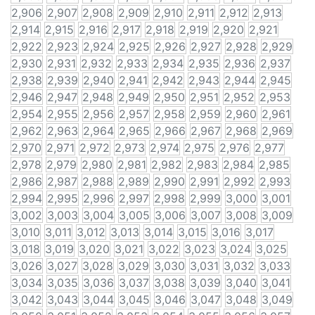
2,906
2,907
2,908
2,909
2,910
2,911
2,912
2,913
2,914
2,915
2,916
2,917
2,918
2,919
2,920
2,921
2,922
2,923
2,924
2,925
2,926
2,927
2,928
2,929
2,930
2,931
2,932
2,933
2,934
2,935
2,936
2,937
2,938
2,939
2,940
2,941
2,942
2,943
2,944
2,945
2,946
2,947
2,948
2,949
2,950
2,951
2,952
2,953
2,954
2,955
2,956
2,957
2,958
2,959
2,960
2,961
2,962
2,963
2,964
2,965
2,966
2,967
2,968
2,969
2,970
2,971
2,972
2,973
2,974
2,975
2,976
2,977
2,978
2,979
2,980
2,981
2,982
2,983
2,984
2,985
2,986
2,987
2,988
2,989
2,990
2,991
2,992
2,993
2,994
2,995
2,996
2,997
2,998
2,999
3,000
3,001
3,002
3,003
3,004
3,005
3,006
3,007
3,008
3,009
3,010
3,011
3,012
3,013
3,014
3,015
3,016
3,017
3,018
3,019
3,020
3,021
3,022
3,023
3,024
3,025
3,026
3,027
3,028
3,029
3,030
3,031
3,032
3,033
3,034
3,035
3,036
3,037
3,038
3,039
3,040
3,041
3,042
3,043
3,044
3,045
3,046
3,047
3,048
3,049