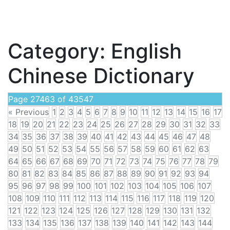
Category:
English
Chinese Dictionary
Page 27463 of 43547
« Previous
1
2
3
4
5
6
7
8
9
10
11
12
13
14
15
16
17
18
19
20
21
22
23
24
25
26
27
28
29
30
31
32
33
34
35
36
37
38
39
40
41
42
43
44
45
46
47
48
49
50
51
52
53
54
55
56
57
58
59
60
61
62
63
64
65
66
67
68
69
70
71
72
73
74
75
76
77
78
79
80
81
82
83
84
85
86
87
88
89
90
91
92
93
94
95
96
97
98
99
100
101
102
103
104
105
106
107
108
109
110
111
112
113
114
115
116
117
118
119
120
121
122
123
124
125
126
127
128
129
130
131
132
133
134
135
136
137
138
139
140
141
142
143
144