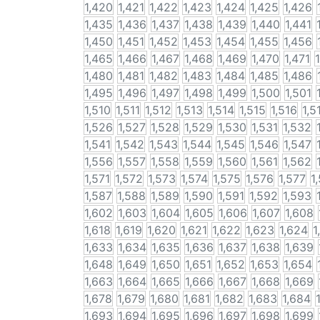
1,420
1,421
1,422
1,423
1,424
1,425
1,426
1,435
1,436
1,437
1,438
1,439
1,440
1,441
1,450
1,451
1,452
1,453
1,454
1,455
1,456
1,465
1,466
1,467
1,468
1,469
1,470
1,471
1,480
1,481
1,482
1,483
1,484
1,485
1,486
1,495
1,496
1,497
1,498
1,499
1,500
1,501
1,510
1,511
1,512
1,513
1,514
1,515
1,516
1,5
1,526
1,527
1,528
1,529
1,530
1,531
1,532
1,541
1,542
1,543
1,544
1,545
1,546
1,547
1,556
1,557
1,558
1,559
1,560
1,561
1,562
1,571
1,572
1,573
1,574
1,575
1,576
1,577
1
1,587
1,588
1,589
1,590
1,591
1,592
1,593
1,602
1,603
1,604
1,605
1,606
1,607
1,608
1,618
1,619
1,620
1,621
1,622
1,623
1,624
1
1,633
1,634
1,635
1,636
1,637
1,638
1,639
1,648
1,649
1,650
1,651
1,652
1,653
1,654
1,663
1,664
1,665
1,666
1,667
1,668
1,669
1,678
1,679
1,680
1,681
1,682
1,683
1,684
1,693
1,694
1,695
1,696
1,697
1,698
1,699