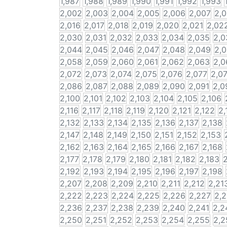
1,987
1,988
1,989
1,990
1,991
1,992
1,993
2,002
2,003
2,004
2,005
2,006
2,007
2,
2,016
2,017
2,018
2,019
2,020
2,021
2,02
2,030
2,031
2,032
2,033
2,034
2,035
2,0
2,044
2,045
2,046
2,047
2,048
2,049
2,
2,058
2,059
2,060
2,061
2,062
2,063
2,0
2,072
2,073
2,074
2,075
2,076
2,077
2,0
2,086
2,087
2,088
2,089
2,090
2,091
2,0
2,100
2,101
2,102
2,103
2,104
2,105
2,106
2,116
2,117
2,118
2,119
2,120
2,121
2,122
2,
2,132
2,133
2,134
2,135
2,136
2,137
2,138
2,147
2,148
2,149
2,150
2,151
2,152
2,153
2,162
2,163
2,164
2,165
2,166
2,167
2,168
2,177
2,178
2,179
2,180
2,181
2,182
2,183
2
2,192
2,193
2,194
2,195
2,196
2,197
2,198
2,207
2,208
2,209
2,210
2,211
2,212
2,21
2,222
2,223
2,224
2,225
2,226
2,227
2,
2,236
2,237
2,238
2,239
2,240
2,241
2,2
2,250
2,251
2,252
2,253
2,254
2,255
2,2