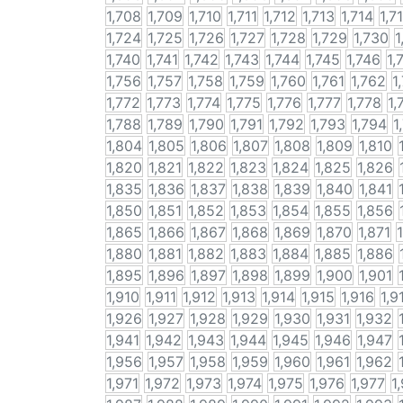
1,708
1,709
1,710
1,711
1,712
1,713
1,714
1,7
1,724
1,725
1,726
1,727
1,728
1,729
1,730
1
1,740
1,741
1,742
1,743
1,744
1,745
1,746
1,
1,756
1,757
1,758
1,759
1,760
1,761
1,762
1
1,772
1,773
1,774
1,775
1,776
1,777
1,778
1,
1,788
1,789
1,790
1,791
1,792
1,793
1,794
1
1,804
1,805
1,806
1,807
1,808
1,809
1,810
1,820
1,821
1,822
1,823
1,824
1,825
1,826
1,835
1,836
1,837
1,838
1,839
1,840
1,841
1,850
1,851
1,852
1,853
1,854
1,855
1,856
1,865
1,866
1,867
1,868
1,869
1,870
1,871
1,880
1,881
1,882
1,883
1,884
1,885
1,886
1,895
1,896
1,897
1,898
1,899
1,900
1,901
1,910
1,911
1,912
1,913
1,914
1,915
1,916
1,9
1,926
1,927
1,928
1,929
1,930
1,931
1,932
1,941
1,942
1,943
1,944
1,945
1,946
1,947
1,956
1,957
1,958
1,959
1,960
1,961
1,962
1,971
1,972
1,973
1,974
1,975
1,976
1,977
1