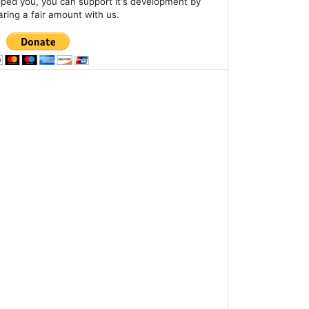
lped you, you can support it's development by
aring a fair amount with us.