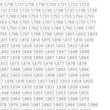
15
1,716
1,717
1,718
1,719
1,720
1,721
1,722
1,723
,731
1,732
1,733
1,734
1,735
1,736
1,737
1,738
1,739
747
1,748
1,749
1,750
1,751
1,752
1,753
1,754
1,755
,763
1,764
1,765
1,766
1,767
1,768
1,769
1,770
1,771
779
1,780
1,781
1,782
1,783
1,784
1,785
1,786
1,787
,795
1,796
1,797
1,798
1,799
1,800
1,801
1,802
1,803
1,811
1,812
1,813
1,814
1,815
1,816
1,817
1,818
1,819
1,827
1,828
1,829
1,830
1,831
1,832
1,833
1,834
1,842
1,843
1,844
1,845
1,846
1,847
1,848
1,849
1,857
1,858
1,859
1,860
1,861
1,862
1,863
1,864
1,872
1,873
1,874
1,875
1,876
1,877
1,878
1,879
1,887
1,888
1,889
1,890
1,891
1,892
1,893
1,894
1,902
1,903
1,904
1,905
1,906
1,907
1,908
1,909
17
1,918
1,919
1,920
1,921
1,922
1,923
1,924
1,925
1,933
1,934
1,935
1,936
1,937
1,938
1,939
1,940
1,948
1,949
1,950
1,951
1,952
1,953
1,954
1,955
1,963
1,964
1,965
1,966
1,967
1,968
1,969
1,970
,978
1,979
1,980
1,981
1,982
1,983
1,984
1,985
1,986