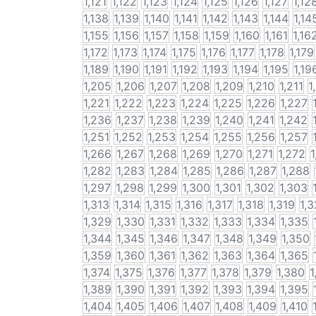
1,121
1,122
1,123
1,124
1,125
1,126
1,127
1,12
1,138
1,139
1,140
1,141
1,142
1,143
1,144
1,14
1,155
1,156
1,157
1,158
1,159
1,160
1,161
1,16
1,172
1,173
1,174
1,175
1,176
1,177
1,178
1,179
1,189
1,190
1,191
1,192
1,193
1,194
1,195
1,19
1,205
1,206
1,207
1,208
1,209
1,210
1,211
1
1,221
1,222
1,223
1,224
1,225
1,226
1,227
1,236
1,237
1,238
1,239
1,240
1,241
1,242
1,251
1,252
1,253
1,254
1,255
1,256
1,257
1,266
1,267
1,268
1,269
1,270
1,271
1,272
1
1,282
1,283
1,284
1,285
1,286
1,287
1,288
1,297
1,298
1,299
1,300
1,301
1,302
1,303
1,313
1,314
1,315
1,316
1,317
1,318
1,319
1,
1,329
1,330
1,331
1,332
1,333
1,334
1,335
1,344
1,345
1,346
1,347
1,348
1,349
1,350
1,359
1,360
1,361
1,362
1,363
1,364
1,365
1,374
1,375
1,376
1,377
1,378
1,379
1,380
1
1,389
1,390
1,391
1,392
1,393
1,394
1,395
1,404
1,405
1,406
1,407
1,408
1,409
1,410