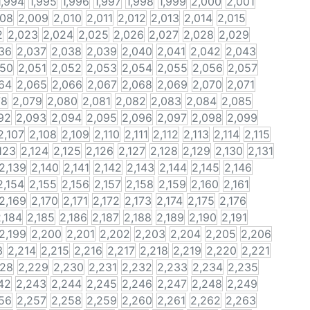
1,994
1,995
1,996
1,997
1,998
1,999
2,000
2,001
008
2,009
2,010
2,011
2,012
2,013
2,014
2,015
2
2,023
2,024
2,025
2,026
2,027
2,028
2,029
36
2,037
2,038
2,039
2,040
2,041
2,042
2,043
050
2,051
2,052
2,053
2,054
2,055
2,056
2,057
64
2,065
2,066
2,067
2,068
2,069
2,070
2,071
78
2,079
2,080
2,081
2,082
2,083
2,084
2,085
92
2,093
2,094
2,095
2,096
2,097
2,098
2,099
2,107
2,108
2,109
2,110
2,111
2,112
2,113
2,114
2,115
123
2,124
2,125
2,126
2,127
2,128
2,129
2,130
2,131
2,139
2,140
2,141
2,142
2,143
2,144
2,145
2,146
2,154
2,155
2,156
2,157
2,158
2,159
2,160
2,161
2,169
2,170
2,171
2,172
2,173
2,174
2,175
2,176
,184
2,185
2,186
2,187
2,188
2,189
2,190
2,191
2,199
2,200
2,201
2,202
2,203
2,204
2,205
2,206
3
2,214
2,215
2,216
2,217
2,218
2,219
2,220
2,221
228
2,229
2,230
2,231
2,232
2,233
2,234
2,235
42
2,243
2,244
2,245
2,246
2,247
2,248
2,249
56
2,257
2,258
2,259
2,260
2,261
2,262
2,263