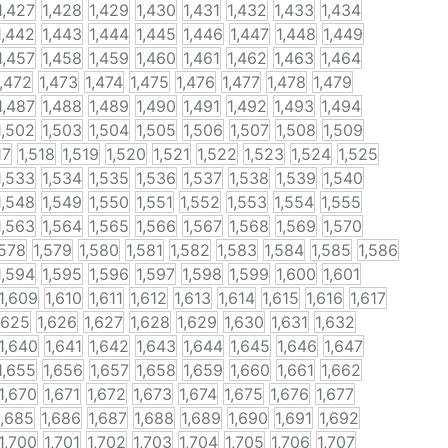
1,427
1,428
1,429
1,430
1,431
1,432
1,433
1,434
1,442
1,443
1,444
1,445
1,446
1,447
1,448
1,449
1,457
1,458
1,459
1,460
1,461
1,462
1,463
1,464
1,472
1,473
1,474
1,475
1,476
1,477
1,478
1,479
1,487
1,488
1,489
1,490
1,491
1,492
1,493
1,494
1,502
1,503
1,504
1,505
1,506
1,507
1,508
1,509
17
1,518
1,519
1,520
1,521
1,522
1,523
1,524
1,525
1,533
1,534
1,535
1,536
1,537
1,538
1,539
1,540
1,548
1,549
1,550
1,551
1,552
1,553
1,554
1,555
1,563
1,564
1,565
1,566
1,567
1,568
1,569
1,570
,578
1,579
1,580
1,581
1,582
1,583
1,584
1,585
1,586
1,594
1,595
1,596
1,597
1,598
1,599
1,600
1,601
1,609
1,610
1,611
1,612
1,613
1,614
1,615
1,616
1,617
,625
1,626
1,627
1,628
1,629
1,630
1,631
1,632
1,640
1,641
1,642
1,643
1,644
1,645
1,646
1,647
1,655
1,656
1,657
1,658
1,659
1,660
1,661
1,662
1,670
1,671
1,672
1,673
1,674
1,675
1,676
1,677
1,685
1,686
1,687
1,688
1,689
1,690
1,691
1,692
1,700
1,701
1,702
1,703
1,704
1,705
1,706
1,707