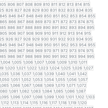
805
806
807
808
809
810
811
812
813
814
815
25
826
827
828
829
830
831
832
833
834
835
845
846
847
848
849
850
851
852
853
854
855
865
866
867
868
869
870
871
872
873
874
875
885
886
887
888
889
890
891
892
893
894
895
905
906
907
908
909
910
911
912
913
914
915
25
926
927
928
929
930
931
932
933
934
935
945
946
947
948
949
950
951
952
953
954
955
965
966
967
968
969
970
971
972
973
974
975
985
986
987
988
989
990
991
992
993
994
995
1,004
1,005
1,006
1,007
1,008
1,009
1,010
1,011
19
1,020
1,021
1,022
1,023
1,024
1,025
1,026
1,027
1,035
1,036
1,037
1,038
1,039
1,040
1,041
1,042
1,050
1,051
1,052
1,053
1,054
1,055
1,056
1,057
1,065
1,066
1,067
1,068
1,069
1,070
1,071
1,072
,080
1,081
1,082
1,083
1,084
1,085
1,086
1,087
1,095
1,096
1,097
1,098
1,099
1,100
1,101
1,102
1,103
1,112
1,113
1,114
1,115
1,116
1,117
1,118
1,119
1,120