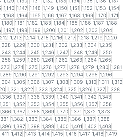
8
1,129
1,130
1,131
1,132
1,133
1,134
1,135
1,136
1,137
5
1,146
1,147
1,148
1,149
1,150
1,151
1,152
1,153
1,154
2
1,163
1,164
1,165
1,166
1,167
1,168
1,169
1,170
1,171
1,180
1,181
1,182
1,183
1,184
1,185
1,186
1,187
1,188
6
1,197
1,198
1,199
1,200
1,201
1,202
1,203
1,204
,212
1,213
1,214
1,215
1,216
1,217
1,218
1,219
1,220
1,228
1,229
1,230
1,231
1,232
1,233
1,234
1,235
1,243
1,244
1,245
1,246
1,247
1,248
1,249
1,250
1,258
1,259
1,260
1,261
1,262
1,263
1,264
1,265
,273
1,274
1,275
1,276
1,277
1,278
1,279
1,280
1,281
1,289
1,290
1,291
1,292
1,293
1,294
1,295
1,296
1,304
1,305
1,306
1,307
1,308
1,309
1,310
1,311
1,312
320
1,321
1,322
1,323
1,324
1,325
1,326
1,327
1,328
1,336
1,337
1,338
1,339
1,340
1,341
1,342
1,343
1,351
1,352
1,353
1,354
1,355
1,356
1,357
1,358
1,366
1,367
1,368
1,369
1,370
1,371
1,372
1,373
,381
1,382
1,383
1,384
1,385
1,386
1,387
1,388
1,396
1,397
1,398
1,399
1,400
1,401
1,402
1,403
1,411
1,412
1,413
1,414
1,415
1,416
1,417
1,418
1,419