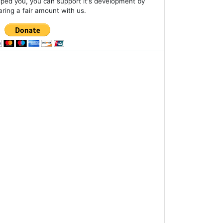
lped you, you can support it's development by
aring a fair amount with us.