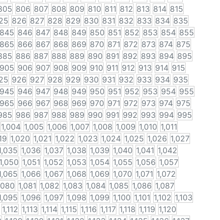
805
806
807
808
809
810
811
812
813
814
815
25
826
827
828
829
830
831
832
833
834
835
845
846
847
848
849
850
851
852
853
854
855
865
866
867
868
869
870
871
872
873
874
875
885
886
887
888
889
890
891
892
893
894
895
905
906
907
908
909
910
911
912
913
914
915
25
926
927
928
929
930
931
932
933
934
935
945
946
947
948
949
950
951
952
953
954
955
965
966
967
968
969
970
971
972
973
974
975
985
986
987
988
989
990
991
992
993
994
995
1,004
1,005
1,006
1,007
1,008
1,009
1,010
1,011
19
1,020
1,021
1,022
1,023
1,024
1,025
1,026
1,027
1,035
1,036
1,037
1,038
1,039
1,040
1,041
1,042
1,050
1,051
1,052
1,053
1,054
1,055
1,056
1,057
1,065
1,066
1,067
1,068
1,069
1,070
1,071
1,072
,080
1,081
1,082
1,083
1,084
1,085
1,086
1,087
1,095
1,096
1,097
1,098
1,099
1,100
1,101
1,102
1,103
1,112
1,113
1,114
1,115
1,116
1,117
1,118
1,119
1,120