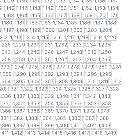
8
1,129
1,130
1,131
1,132
1,133
1,134
1,135
1,136
1,137
5
1,146
1,147
1,148
1,149
1,150
1,151
1,152
1,153
1,154
2
1,163
1,164
1,165
1,166
1,167
1,168
1,169
1,170
1,171
1,180
1,181
1,182
1,183
1,184
1,185
1,186
1,187
1,188
6
1,197
1,198
1,199
1,200
1,201
1,202
1,203
1,204
,212
1,213
1,214
1,215
1,216
1,217
1,218
1,219
1,220
1,228
1,229
1,230
1,231
1,232
1,233
1,234
1,235
1,243
1,244
1,245
1,246
1,247
1,248
1,249
1,250
1,258
1,259
1,260
1,261
1,262
1,263
1,264
1,265
,273
1,274
1,275
1,276
1,277
1,278
1,279
1,280
1,281
1,289
1,290
1,291
1,292
1,293
1,294
1,295
1,296
1,304
1,305
1,306
1,307
1,308
1,309
1,310
1,311
1,312
320
1,321
1,322
1,323
1,324
1,325
1,326
1,327
1,328
1,336
1,337
1,338
1,339
1,340
1,341
1,342
1,343
1,351
1,352
1,353
1,354
1,355
1,356
1,357
1,358
1,366
1,367
1,368
1,369
1,370
1,371
1,372
1,373
,381
1,382
1,383
1,384
1,385
1,386
1,387
1,388
1,396
1,397
1,398
1,399
1,400
1,401
1,402
1,403
1,411
1,412
1,413
1,414
1,415
1,416
1,417
1,418
1,419