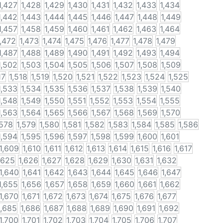
1,427
1,428
1,429
1,430
1,431
1,432
1,433
1,434
1,442
1,443
1,444
1,445
1,446
1,447
1,448
1,449
1,457
1,458
1,459
1,460
1,461
1,462
1,463
1,464
1,472
1,473
1,474
1,475
1,476
1,477
1,478
1,479
1,487
1,488
1,489
1,490
1,491
1,492
1,493
1,494
1,502
1,503
1,504
1,505
1,506
1,507
1,508
1,509
17
1,518
1,519
1,520
1,521
1,522
1,523
1,524
1,525
1,533
1,534
1,535
1,536
1,537
1,538
1,539
1,540
1,548
1,549
1,550
1,551
1,552
1,553
1,554
1,555
1,563
1,564
1,565
1,566
1,567
1,568
1,569
1,570
,578
1,579
1,580
1,581
1,582
1,583
1,584
1,585
1,586
1,594
1,595
1,596
1,597
1,598
1,599
1,600
1,601
1,609
1,610
1,611
1,612
1,613
1,614
1,615
1,616
1,617
,625
1,626
1,627
1,628
1,629
1,630
1,631
1,632
1,640
1,641
1,642
1,643
1,644
1,645
1,646
1,647
1,655
1,656
1,657
1,658
1,659
1,660
1,661
1,662
1,670
1,671
1,672
1,673
1,674
1,675
1,676
1,677
1,685
1,686
1,687
1,688
1,689
1,690
1,691
1,692
1,700
1,701
1,702
1,703
1,704
1,705
1,706
1,707