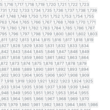
15
1,716
1,717
1,718
1,719
1,720
1,721
1,722
1,723
,731
1,732
1,733
1,734
1,735
1,736
1,737
1,738
1,739
747
1,748
1,749
1,750
1,751
1,752
1,753
1,754
1,755
,763
1,764
1,765
1,766
1,767
1,768
1,769
1,770
1,771
779
1,780
1,781
1,782
1,783
1,784
1,785
1,786
1,787
,795
1,796
1,797
1,798
1,799
1,800
1,801
1,802
1,803
1,811
1,812
1,813
1,814
1,815
1,816
1,817
1,818
1,819
1,827
1,828
1,829
1,830
1,831
1,832
1,833
1,834
1,842
1,843
1,844
1,845
1,846
1,847
1,848
1,849
1,857
1,858
1,859
1,860
1,861
1,862
1,863
1,864
1,872
1,873
1,874
1,875
1,876
1,877
1,878
1,879
1,887
1,888
1,889
1,890
1,891
1,892
1,893
1,894
1,902
1,903
1,904
1,905
1,906
1,907
1,908
1,909
17
1,918
1,919
1,920
1,921
1,922
1,923
1,924
1,925
1,933
1,934
1,935
1,936
1,937
1,938
1,939
1,940
1,948
1,949
1,950
1,951
1,952
1,953
1,954
1,955
1,963
1,964
1,965
1,966
1,967
1,968
1,969
1,970
,978
1,979
1,980
1,981
1,982
1,983
1,984
1,985
1,986