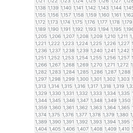
1,121
1,122
1,123
1,124
1,125
1,126
1,127
1,12
1,138
1,139
1,140
1,141
1,142
1,143
1,144
1,14
1,155
1,156
1,157
1,158
1,159
1,160
1,161
1,16
1,172
1,173
1,174
1,175
1,176
1,177
1,178
1,179
1,189
1,190
1,191
1,192
1,193
1,194
1,195
1,19
1,205
1,206
1,207
1,208
1,209
1,210
1,211
1
1,221
1,222
1,223
1,224
1,225
1,226
1,227
1,236
1,237
1,238
1,239
1,240
1,241
1,242
1,251
1,252
1,253
1,254
1,255
1,256
1,257
1,266
1,267
1,268
1,269
1,270
1,271
1,272
1
1,282
1,283
1,284
1,285
1,286
1,287
1,288
1,297
1,298
1,299
1,300
1,301
1,302
1,303
1,313
1,314
1,315
1,316
1,317
1,318
1,319
1,
1,329
1,330
1,331
1,332
1,333
1,334
1,335
1,344
1,345
1,346
1,347
1,348
1,349
1,350
1,359
1,360
1,361
1,362
1,363
1,364
1,365
1,374
1,375
1,376
1,377
1,378
1,379
1,380
1
1,389
1,390
1,391
1,392
1,393
1,394
1,395
1,404
1,405
1,406
1,407
1,408
1,409
1,410