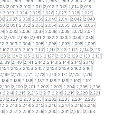
1,994
1,995
1,996
1,997
1,998
1,999
2,000
2,001
008
2,009
2,010
2,011
2,012
2,013
2,014
2,015
2
2,023
2,024
2,025
2,026
2,027
2,028
2,029
36
2,037
2,038
2,039
2,040
2,041
2,042
2,043
050
2,051
2,052
2,053
2,054
2,055
2,056
2,057
64
2,065
2,066
2,067
2,068
2,069
2,070
2,071
78
2,079
2,080
2,081
2,082
2,083
2,084
2,085
92
2,093
2,094
2,095
2,096
2,097
2,098
2,099
2,107
2,108
2,109
2,110
2,111
2,112
2,113
2,114
2,115
123
2,124
2,125
2,126
2,127
2,128
2,129
2,130
2,131
2,139
2,140
2,141
2,142
2,143
2,144
2,145
2,146
2,154
2,155
2,156
2,157
2,158
2,159
2,160
2,161
2,169
2,170
2,171
2,172
2,173
2,174
2,175
2,176
,184
2,185
2,186
2,187
2,188
2,189
2,190
2,191
2,199
2,200
2,201
2,202
2,203
2,204
2,205
2,206
3
2,214
2,215
2,216
2,217
2,218
2,219
2,220
2,221
228
2,229
2,230
2,231
2,232
2,233
2,234
2,235
42
2,243
2,244
2,245
2,246
2,247
2,248
2,249
56
2,257
2,258
2,259
2,260
2,261
2,262
2,263