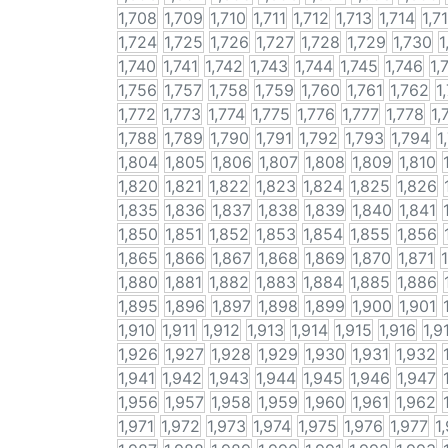
1,708
1,709
1,710
1,711
1,712
1,713
1,714
1,7
1,724
1,725
1,726
1,727
1,728
1,729
1,730
1
1,740
1,741
1,742
1,743
1,744
1,745
1,746
1,
1,756
1,757
1,758
1,759
1,760
1,761
1,762
1
1,772
1,773
1,774
1,775
1,776
1,777
1,778
1,
1,788
1,789
1,790
1,791
1,792
1,793
1,794
1
1,804
1,805
1,806
1,807
1,808
1,809
1,810
1,820
1,821
1,822
1,823
1,824
1,825
1,826
1,835
1,836
1,837
1,838
1,839
1,840
1,841
1,850
1,851
1,852
1,853
1,854
1,855
1,856
1,865
1,866
1,867
1,868
1,869
1,870
1,871
1,880
1,881
1,882
1,883
1,884
1,885
1,886
1,895
1,896
1,897
1,898
1,899
1,900
1,901
1,910
1,911
1,912
1,913
1,914
1,915
1,916
1,9
1,926
1,927
1,928
1,929
1,930
1,931
1,932
1,941
1,942
1,943
1,944
1,945
1,946
1,947
1,956
1,957
1,958
1,959
1,960
1,961
1,962
1,971
1,972
1,973
1,974
1,975
1,976
1,977
1