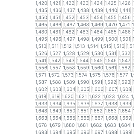
1,420
1,421
1,422
1,423
1,424
1,425
1,426
1,435
1,436
1,437
1,438
1,439
1,440
1,441
1,450
1,451
1,452
1,453
1,454
1,455
1,456
1,465
1,466
1,467
1,468
1,469
1,470
1,471
1,480
1,481
1,482
1,483
1,484
1,485
1,486
1,495
1,496
1,497
1,498
1,499
1,500
1,501
1,510
1,511
1,512
1,513
1,514
1,515
1,516
1,5
1,526
1,527
1,528
1,529
1,530
1,531
1,532
1,541
1,542
1,543
1,544
1,545
1,546
1,547
1,556
1,557
1,558
1,559
1,560
1,561
1,562
1,571
1,572
1,573
1,574
1,575
1,576
1,577
1
1,587
1,588
1,589
1,590
1,591
1,592
1,593
1,602
1,603
1,604
1,605
1,606
1,607
1,608
1,618
1,619
1,620
1,621
1,622
1,623
1,624
1
1,633
1,634
1,635
1,636
1,637
1,638
1,639
1,648
1,649
1,650
1,651
1,652
1,653
1,654
1,663
1,664
1,665
1,666
1,667
1,668
1,669
1,678
1,679
1,680
1,681
1,682
1,683
1,684
1,693
1,694
1,695
1,696
1,697
1,698
1,699