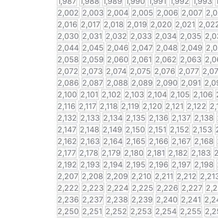
1,987
1,988
1,989
1,990
1,991
1,992
1,993
2,002
2,003
2,004
2,005
2,006
2,007
2,
2,016
2,017
2,018
2,019
2,020
2,021
2,02
2,030
2,031
2,032
2,033
2,034
2,035
2,0
2,044
2,045
2,046
2,047
2,048
2,049
2,
2,058
2,059
2,060
2,061
2,062
2,063
2,0
2,072
2,073
2,074
2,075
2,076
2,077
2,0
2,086
2,087
2,088
2,089
2,090
2,091
2,0
2,100
2,101
2,102
2,103
2,104
2,105
2,106
2,116
2,117
2,118
2,119
2,120
2,121
2,122
2,
2,132
2,133
2,134
2,135
2,136
2,137
2,138
2,147
2,148
2,149
2,150
2,151
2,152
2,153
2,162
2,163
2,164
2,165
2,166
2,167
2,168
2,177
2,178
2,179
2,180
2,181
2,182
2,183
2
2,192
2,193
2,194
2,195
2,196
2,197
2,198
2,207
2,208
2,209
2,210
2,211
2,212
2,21
2,222
2,223
2,224
2,225
2,226
2,227
2,
2,236
2,237
2,238
2,239
2,240
2,241
2,2
2,250
2,251
2,252
2,253
2,254
2,255
2,2