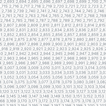
92
2,693
2,694
2,695
2,696
2,697
2,698
2,699
2,700
2,7
,715
2,716
2,717
2,718
2,719
2,720
2,721
2,722
2,723
2,
2,738
2,739
2,740
2,741
2,742
2,743
2,744
2,745
2,746
0
2,761
2,762
2,763
2,764
2,765
2,766
2,767
2,768
2,76
2,784
2,785
2,786
2,787
2,788
2,789
2,790
2,791
2,792
6
2,807
2,808
2,809
2,810
2,811
2,812
2,813
2,814
2,815
29
2,830
2,831
2,832
2,833
2,834
2,835
2,836
2,837
2,8
51
2,852
2,853
2,854
2,855
2,856
2,857
2,858
2,859
2,
3
2,874
2,875
2,876
2,877
2,878
2,879
2,880
2,881
2,88
95
2,896
2,897
2,898
2,899
2,900
2,901
2,902
2,903
2,9
2,918
2,919
2,920
2,921
2,922
2,923
2,924
2,925
2,926
40
2,941
2,942
2,943
2,944
2,945
2,946
2,947
2,948
2,
62
2,963
2,964
2,965
2,966
2,967
2,968
2,969
2,970
2,9
4
2,985
2,986
2,987
2,988
2,989
2,990
2,991
2,992
2,9
06
3,007
3,008
3,009
3,010
3,011
3,012
3,013
3,014
3,015
29
3,030
3,031
3,032
3,033
3,034
3,035
3,036
3,037
3,0
51
3,052
3,053
3,054
3,055
3,056
3,057
3,058
3,059
3,
3
3,074
3,075
3,076
3,077
3,078
3,079
3,080
3,081
3,08
95
3,096
3,097
3,098
3,099
3,100
3,101
3,102
3,103
3,104
3,120
3,121
3,122
3,123
3,124
3,125
3,126
3,127
3,128
3,12
144
3,145
3,146
3,147
3,148
3,149
3,150
3,151
3,152
3,153
168
3,169
3,170
3,171
3,172
3,173
3,174
3,175
3,176
3,177
3
192
3,193
3,194
3,195
3,196
3,197
3,198
3,199
3,200
3,201