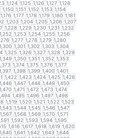
23
1,124
1,125
1,126
1,127
1,128
9
1,150
1,151
1,152
1,153
1,154
1,176
1,177
1,178
1,179
1,180
1,181
02
1,203
1,204
1,205
1,206
1,207
27
1,228
1,229
1,230
1,231
1,232
1,252
1,253
1,254
1,255
1,256
,276
1,277
1,278
1,279
1,280
1,300
1,301
1,302
1,303
1,304
4
1,325
1,326
1,327
1,328
1,329
1,349
1,350
1,351
1,352
1,353
1,373
1,374
1,375
1,376
1,377
1,397
1,398
1,399
1,400
1,401
21
1,422
1,423
1,424
1,425
1,426
1,446
1,447
1,448
1,449
1,450
1,470
1,471
1,472
1,473
1,474
1,494
1,495
1,496
1,497
1,498
18
1,519
1,520
1,521
1,522
1,523
1,543
1,544
1,545
1,546
1,547
1,567
1,568
1,569
1,570
1,571
,591
1,592
1,593
1,594
1,595
615
1,616
1,617
1,618
1,619
1,620
1,640
1,641
1,642
1,643
1,644