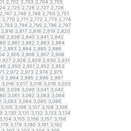
01
2,702
2,703
2,704
2,705
724
2,725
2,726
2,727
2,728
2,747
2,748
2,749
2,750
2,751
9
2,770
2,771
2,772
2,773
2,774
2,793
2,794
2,795
2,796
2,797
2,816
2,817
2,818
2,819
2,820
38
2,839
2,840
2,841
2,842
860
2,861
2,862
2,863
2,864
2
2,883
2,884
2,885
2,886
04
2,905
2,906
2,907
2,908
2,927
2,928
2,929
2,930
2,931
949
2,950
2,951
2,952
2,953
71
2,972
2,973
2,974
2,975
93
2,994
2,995
2,996
2,997
3,016
3,017
3,018
3,019
3,020
38
3,039
3,040
3,041
3,042
060
3,061
3,062
3,063
3,064
2
3,083
3,084
3,085
3,086
3,105
3,106
3,107
3,108
3,109
9
3,130
3,131
3,132
3,133
3,134
3,154
3,155
3,156
3,157
3,158
,178
3,179
3,180
3,181
3,182
3,202
3,203
3,204
3,205