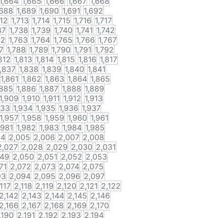
1,664
1,665
1,666
1,667
1,668
,688
1,689
1,690
1,691
1,692
712
1,713
1,714
1,715
1,716
1,717
37
1,738
1,739
1,740
1,741
1,742
62
1,763
1,764
1,765
1,766
1,767
7
1,788
1,789
1,790
1,791
1,792
812
1,813
1,814
1,815
1,816
1,817
1,837
1,838
1,839
1,840
1,841
1,861
1,862
1,863
1,864
1,865
,885
1,886
1,887
1,888
1,889
1,909
1,910
1,911
1,912
1,913
933
1,934
1,935
1,936
1,937
1,957
1,958
1,959
1,960
1,961
,981
1,982
1,983
1,984
1,985
04
2,005
2,006
2,007
2,008
2,027
2,028
2,029
2,030
2,031
049
2,050
2,051
2,052
2,053
71
2,072
2,073
2,074
2,075
93
2,094
2,095
2,096
2,097
,117
2,118
2,119
2,120
2,121
2,122
2,142
2,143
2,144
2,145
2,146
2,166
2,167
2,168
2,169
2,170
,190
2,191
2,192
2,193
2,194