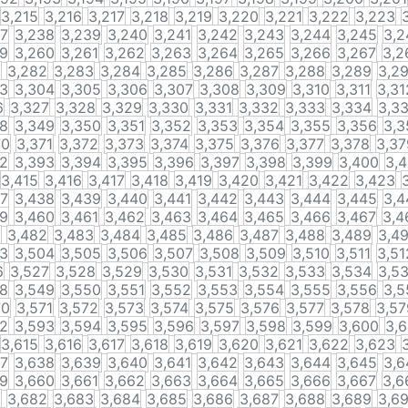
3,215
3,216
3,217
3,218
3,219
3,220
3,221
3,222
3,223
37
3,238
3,239
3,240
3,241
3,242
3,243
3,244
3,245
3,2
59
3,260
3,261
3,262
3,263
3,264
3,265
3,266
3,267
3,2
1
3,282
3,283
3,284
3,285
3,286
3,287
3,288
3,289
3,2
03
3,304
3,305
3,306
3,307
3,308
3,309
3,310
3,311
3,31
6
3,327
3,328
3,329
3,330
3,331
3,332
3,333
3,334
3,3
48
3,349
3,350
3,351
3,352
3,353
3,354
3,355
3,356
3,3
70
3,371
3,372
3,373
3,374
3,375
3,376
3,377
3,378
3,37
92
3,393
3,394
3,395
3,396
3,397
3,398
3,399
3,400
3,4
3,415
3,416
3,417
3,418
3,419
3,420
3,421
3,422
3,423
37
3,438
3,439
3,440
3,441
3,442
3,443
3,444
3,445
3,4
59
3,460
3,461
3,462
3,463
3,464
3,465
3,466
3,467
3,4
1
3,482
3,483
3,484
3,485
3,486
3,487
3,488
3,489
3,4
03
3,504
3,505
3,506
3,507
3,508
3,509
3,510
3,511
3,51
6
3,527
3,528
3,529
3,530
3,531
3,532
3,533
3,534
3,5
48
3,549
3,550
3,551
3,552
3,553
3,554
3,555
3,556
3,5
70
3,571
3,572
3,573
3,574
3,575
3,576
3,577
3,578
3,57
92
3,593
3,594
3,595
3,596
3,597
3,598
3,599
3,600
3,6
3,615
3,616
3,617
3,618
3,619
3,620
3,621
3,622
3,623
37
3,638
3,639
3,640
3,641
3,642
3,643
3,644
3,645
3,6
59
3,660
3,661
3,662
3,663
3,664
3,665
3,666
3,667
3,6
1
3,682
3,683
3,684
3,685
3,686
3,687
3,688
3,689
3,6