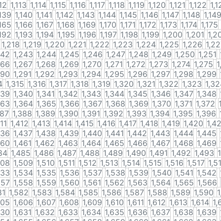
112
1,113
1,114
1,115
1,116
1,117
1,118
1,119
1,120
1,121
1,122
1,1
,139
1,140
1,141
1,142
1,143
1,144
1,145
1,146
1,147
1,148
1,14
,165
1,166
1,167
1,168
1,169
1,170
1,171
1,172
1,173
1,174
1,175
,192
1,193
1,194
1,195
1,196
1,197
1,198
1,199
1,200
1,201
1,2
1,218
1,219
1,220
1,221
1,222
1,223
1,224
1,225
1,226
1,2
242
1,243
1,244
1,245
1,246
1,247
1,248
1,249
1,250
1,251
266
1,267
1,268
1,269
1,270
1,271
1,272
1,273
1,274
1,275
1
290
1,291
1,292
1,293
1,294
1,295
1,296
1,297
1,298
1,299
4
1,315
1,316
1,317
1,318
1,319
1,320
1,321
1,322
1,323
1,32
339
1,340
1,341
1,342
1,343
1,344
1,345
1,346
1,347
1,348
363
1,364
1,365
1,366
1,367
1,368
1,369
1,370
1,371
1,372
387
1,388
1,389
1,390
1,391
1,392
1,393
1,394
1,395
1,396
411
1,412
1,413
1,414
1,415
1,416
1,417
1,418
1,419
1,420
1,4
436
1,437
1,438
1,439
1,440
1,441
1,442
1,443
1,444
1,445
460
1,461
1,462
1,463
1,464
1,465
1,466
1,467
1,468
1,469
84
1,485
1,486
1,487
1,488
1,489
1,490
1,491
1,492
1,493
508
1,509
1,510
1,511
1,512
1,513
1,514
1,515
1,516
1,517
1,5
533
1,534
1,535
1,536
1,537
1,538
1,539
1,540
1,541
1,542
557
1,558
1,559
1,560
1,561
1,562
1,563
1,564
1,565
1,566
81
1,582
1,583
1,584
1,585
1,586
1,587
1,588
1,589
1,590
1
605
1,606
1,607
1,608
1,609
1,610
1,611
1,612
1,613
1,614
1,
630
1,631
1,632
1,633
1,634
1,635
1,636
1,637
1,638
1,639