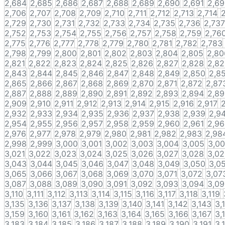
2,684
2,685
2,686
2,687
2,688
2,689
2,690
2,691
2,6
2,706
2,707
2,708
2,709
2,710
2,711
2,712
2,713
2,714
2
2,729
2,730
2,731
2,732
2,733
2,734
2,735
2,736
2,737
2,752
2,753
2,754
2,755
2,756
2,757
2,758
2,759
2,76
2,775
2,776
2,777
2,778
2,779
2,780
2,781
2,782
2,783
2,798
2,799
2,800
2,801
2,802
2,803
2,804
2,805
2,80
2,821
2,822
2,823
2,824
2,825
2,826
2,827
2,828
2,8
2,843
2,844
2,845
2,846
2,847
2,848
2,849
2,850
2,8
2,865
2,866
2,867
2,868
2,869
2,870
2,871
2,872
2,87
2,887
2,888
2,889
2,890
2,891
2,892
2,893
2,894
2,8
2,909
2,910
2,911
2,912
2,913
2,914
2,915
2,916
2,917
2,932
2,933
2,934
2,935
2,936
2,937
2,938
2,939
2,9
2,954
2,955
2,956
2,957
2,958
2,959
2,960
2,961
2,9
2,976
2,977
2,978
2,979
2,980
2,981
2,982
2,983
2,98
2,998
2,999
3,000
3,001
3,002
3,003
3,004
3,005
3,0
3,021
3,022
3,023
3,024
3,025
3,026
3,027
3,028
3,0
3,043
3,044
3,045
3,046
3,047
3,048
3,049
3,050
3,0
3,065
3,066
3,067
3,068
3,069
3,070
3,071
3,072
3,07
3,087
3,088
3,089
3,090
3,091
3,092
3,093
3,094
3,0
3,110
3,111
3,112
3,113
3,114
3,115
3,116
3,117
3,118
3,119
3,135
3,136
3,137
3,138
3,139
3,140
3,141
3,142
3,143
3,
3,159
3,160
3,161
3,162
3,163
3,164
3,165
3,166
3,167
3,
3,183
3,184
3,185
3,186
3,187
3,188
3,189
3,190
3,191
3,