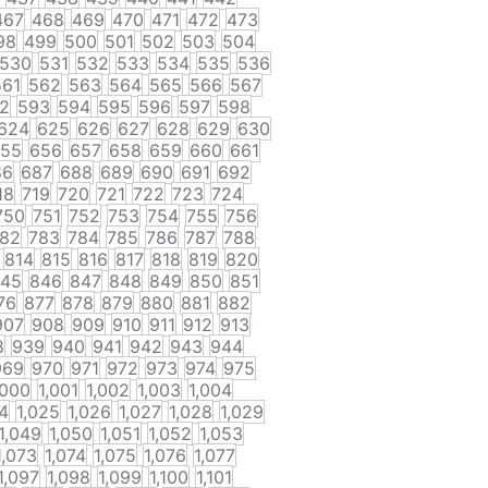
467
468
469
470
471
472
473
98
499
500
501
502
503
504
530
531
532
533
534
535
536
561
562
563
564
565
566
567
2
593
594
595
596
597
598
624
625
626
627
628
629
630
55
656
657
658
659
660
661
86
687
688
689
690
691
692
18
719
720
721
722
723
724
750
751
752
753
754
755
756
82
783
784
785
786
787
788
814
815
816
817
818
819
820
45
846
847
848
849
850
851
76
877
878
879
880
881
882
907
908
909
910
911
912
913
8
939
940
941
942
943
944
969
970
971
972
973
974
975
,000
1,001
1,002
1,003
1,004
4
1,025
1,026
1,027
1,028
1,029
1,049
1,050
1,051
1,052
1,053
1,073
1,074
1,075
1,076
1,077
1,097
1,098
1,099
1,100
1,101