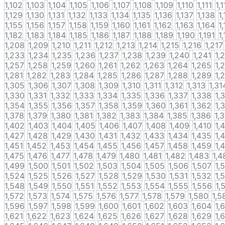
1,102
1,103
1,104
1,105
1,106
1,107
1,108
1,109
1,110
1,111
1,
1,129
1,130
1,131
1,132
1,133
1,134
1,135
1,136
1,137
1,138
1
1,155
1,156
1,157
1,158
1,159
1,160
1,161
1,162
1,163
1,164
1
1,182
1,183
1,184
1,185
1,186
1,187
1,188
1,189
1,190
1,191
1
1,208
1,209
1,210
1,211
1,212
1,213
1,214
1,215
1,216
1,217
1,233
1,234
1,235
1,236
1,237
1,238
1,239
1,240
1,241
1,
1,257
1,258
1,259
1,260
1,261
1,262
1,263
1,264
1,265
1,
1,281
1,282
1,283
1,284
1,285
1,286
1,287
1,288
1,289
1,
1,305
1,306
1,307
1,308
1,309
1,310
1,311
1,312
1,313
1,31
1,330
1,331
1,332
1,333
1,334
1,335
1,336
1,337
1,338
1,
1,354
1,355
1,356
1,357
1,358
1,359
1,360
1,361
1,362
1,
1,378
1,379
1,380
1,381
1,382
1,383
1,384
1,385
1,386
1,
1,402
1,403
1,404
1,405
1,406
1,407
1,408
1,409
1,410
1,
1,427
1,428
1,429
1,430
1,431
1,432
1,433
1,434
1,435
1,
1,451
1,452
1,453
1,454
1,455
1,456
1,457
1,458
1,459
1,
1,475
1,476
1,477
1,478
1,479
1,480
1,481
1,482
1,483
1,4
1,499
1,500
1,501
1,502
1,503
1,504
1,505
1,506
1,507
1,
1,524
1,525
1,526
1,527
1,528
1,529
1,530
1,531
1,532
1,
1,548
1,549
1,550
1,551
1,552
1,553
1,554
1,555
1,556
1,
1,572
1,573
1,574
1,575
1,576
1,577
1,578
1,579
1,580
1,5
1,596
1,597
1,598
1,599
1,600
1,601
1,602
1,603
1,604
1,
1,621
1,622
1,623
1,624
1,625
1,626
1,627
1,628
1,629
1,