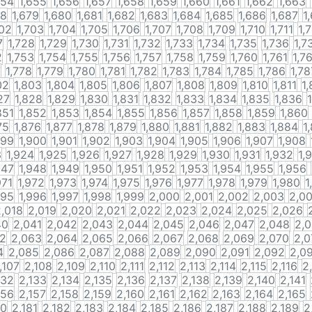
654
1,655
1,656
1,657
1,658
1,659
1,660
1,661
1,662
1,663
78
1,679
1,680
1,681
1,682
1,683
1,684
1,685
1,686
1,687
1
702
1,703
1,704
1,705
1,706
1,707
1,708
1,709
1,710
1,711
1,
7
1,728
1,729
1,730
1,731
1,732
1,733
1,734
1,735
1,736
1,7
2
1,753
1,754
1,755
1,756
1,757
1,758
1,759
1,760
1,761
1,7
7
1,778
1,779
1,780
1,781
1,782
1,783
1,784
1,785
1,786
1,78
02
1,803
1,804
1,805
1,806
1,807
1,808
1,809
1,810
1,811
1,
27
1,828
1,829
1,830
1,831
1,832
1,833
1,834
1,835
1,836
851
1,852
1,853
1,854
1,855
1,856
1,857
1,858
1,859
1,860
75
1,876
1,877
1,878
1,879
1,880
1,881
1,882
1,883
1,884
1
899
1,900
1,901
1,902
1,903
1,904
1,905
1,906
1,907
1,908
3
1,924
1,925
1,926
1,927
1,928
1,929
1,930
1,931
1,932
1,
947
1,948
1,949
1,950
1,951
1,952
1,953
1,954
1,955
1,956
971
1,972
1,973
1,974
1,975
1,976
1,977
1,978
1,979
1,980
1
995
1,996
1,997
1,998
1,999
2,000
2,001
2,002
2,003
2,0
2,018
2,019
2,020
2,021
2,022
2,023
2,024
2,025
2,026
40
2,041
2,042
2,043
2,044
2,045
2,046
2,047
2,048
2,
62
2,063
2,064
2,065
2,066
2,067
2,068
2,069
2,070
2,0
4
2,085
2,086
2,087
2,088
2,089
2,090
2,091
2,092
2,0
,107
2,108
2,109
2,110
2,111
2,112
2,113
2,114
2,115
2,116
2
132
2,133
2,134
2,135
2,136
2,137
2,138
2,139
2,140
2,141
156
2,157
2,158
2,159
2,160
2,161
2,162
2,163
2,164
2,165
80
2,181
2,182
2,183
2,184
2,185
2,186
2,187
2,188
2,189
2