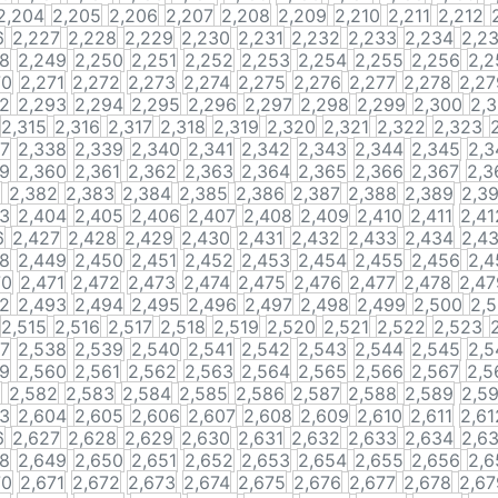
2,204
2,205
2,206
2,207
2,208
2,209
2,210
2,211
2,212
6
2,227
2,228
2,229
2,230
2,231
2,232
2,233
2,234
2,2
48
2,249
2,250
2,251
2,252
2,253
2,254
2,255
2,256
2,2
70
2,271
2,272
2,273
2,274
2,275
2,276
2,277
2,278
2,27
92
2,293
2,294
2,295
2,296
2,297
2,298
2,299
2,300
2,3
2,315
2,316
2,317
2,318
2,319
2,320
2,321
2,322
2,323
37
2,338
2,339
2,340
2,341
2,342
2,343
2,344
2,345
2,3
59
2,360
2,361
2,362
2,363
2,364
2,365
2,366
2,367
2,3
1
2,382
2,383
2,384
2,385
2,386
2,387
2,388
2,389
2,3
03
2,404
2,405
2,406
2,407
2,408
2,409
2,410
2,411
2,41
6
2,427
2,428
2,429
2,430
2,431
2,432
2,433
2,434
2,4
48
2,449
2,450
2,451
2,452
2,453
2,454
2,455
2,456
2,4
70
2,471
2,472
2,473
2,474
2,475
2,476
2,477
2,478
2,47
92
2,493
2,494
2,495
2,496
2,497
2,498
2,499
2,500
2,5
2,515
2,516
2,517
2,518
2,519
2,520
2,521
2,522
2,523
37
2,538
2,539
2,540
2,541
2,542
2,543
2,544
2,545
2,5
59
2,560
2,561
2,562
2,563
2,564
2,565
2,566
2,567
2,5
1
2,582
2,583
2,584
2,585
2,586
2,587
2,588
2,589
2,5
03
2,604
2,605
2,606
2,607
2,608
2,609
2,610
2,611
2,61
6
2,627
2,628
2,629
2,630
2,631
2,632
2,633
2,634
2,6
48
2,649
2,650
2,651
2,652
2,653
2,654
2,655
2,656
2,6
70
2,671
2,672
2,673
2,674
2,675
2,676
2,677
2,678
2,67