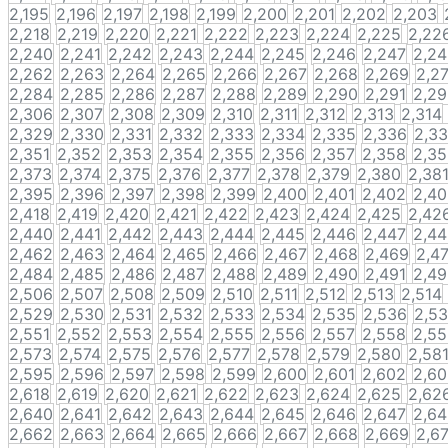
2,195
2,196
2,197
2,198
2,199
2,200
2,201
2,202
2,203
2,218
2,219
2,220
2,221
2,222
2,223
2,224
2,225
2,22
2,240
2,241
2,242
2,243
2,244
2,245
2,246
2,247
2,2
2,262
2,263
2,264
2,265
2,266
2,267
2,268
2,269
2,2
2,284
2,285
2,286
2,287
2,288
2,289
2,290
2,291
2,2
2,306
2,307
2,308
2,309
2,310
2,311
2,312
2,313
2,314
2,329
2,330
2,331
2,332
2,333
2,334
2,335
2,336
2,3
2,351
2,352
2,353
2,354
2,355
2,356
2,357
2,358
2,3
2,373
2,374
2,375
2,376
2,377
2,378
2,379
2,380
2,38
2,395
2,396
2,397
2,398
2,399
2,400
2,401
2,402
2,4
2,418
2,419
2,420
2,421
2,422
2,423
2,424
2,425
2,42
2,440
2,441
2,442
2,443
2,444
2,445
2,446
2,447
2,4
2,462
2,463
2,464
2,465
2,466
2,467
2,468
2,469
2,4
2,484
2,485
2,486
2,487
2,488
2,489
2,490
2,491
2,4
2,506
2,507
2,508
2,509
2,510
2,511
2,512
2,513
2,514
2,529
2,530
2,531
2,532
2,533
2,534
2,535
2,536
2,5
2,551
2,552
2,553
2,554
2,555
2,556
2,557
2,558
2,5
2,573
2,574
2,575
2,576
2,577
2,578
2,579
2,580
2,58
2,595
2,596
2,597
2,598
2,599
2,600
2,601
2,602
2,6
2,618
2,619
2,620
2,621
2,622
2,623
2,624
2,625
2,62
2,640
2,641
2,642
2,643
2,644
2,645
2,646
2,647
2,6
2,662
2,663
2,664
2,665
2,666
2,667
2,668
2,669
2,6