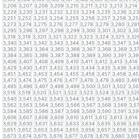
3,206
3,207
3,208
3,209
3,210
3,211
3,212
3,213
3,214
3,229
3,230
3,231
3,232
3,233
3,234
3,235
3,236
3,2
3,251
3,252
3,253
3,254
3,255
3,256
3,257
3,258
3,2
3,273
3,274
3,275
3,276
3,277
3,278
3,279
3,280
3,28
3,295
3,296
3,297
3,298
3,299
3,300
3,301
3,302
3,3
3,318
3,319
3,320
3,321
3,322
3,323
3,324
3,325
3,32
3,340
3,341
3,342
3,343
3,344
3,345
3,346
3,347
3,3
3,362
3,363
3,364
3,365
3,366
3,367
3,368
3,369
3,3
3,384
3,385
3,386
3,387
3,388
3,389
3,390
3,391
3,3
3,406
3,407
3,408
3,409
3,410
3,411
3,412
3,413
3,414
3,429
3,430
3,431
3,432
3,433
3,434
3,435
3,436
3,4
3,451
3,452
3,453
3,454
3,455
3,456
3,457
3,458
3,4
3,473
3,474
3,475
3,476
3,477
3,478
3,479
3,480
3,48
3,495
3,496
3,497
3,498
3,499
3,500
3,501
3,502
3,5
3,518
3,519
3,520
3,521
3,522
3,523
3,524
3,525
3,52
3,540
3,541
3,542
3,543
3,544
3,545
3,546
3,547
3,5
3,562
3,563
3,564
3,565
3,566
3,567
3,568
3,569
3,5
3,584
3,585
3,586
3,587
3,588
3,589
3,590
3,591
3,5
3,606
3,607
3,608
3,609
3,610
3,611
3,612
3,613
3,614
3,629
3,630
3,631
3,632
3,633
3,634
3,635
3,636
3,6
3,651
3,652
3,653
3,654
3,655
3,656
3,657
3,658
3,6
3,673
3,674
3,675
3,676
3,677
3,678
3,679
3,680
3,68