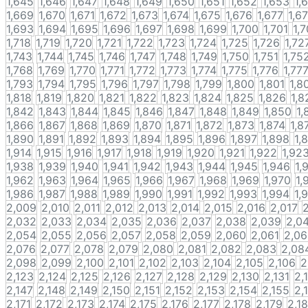
1,645
1,646
1,647
1,648
1,649
1,650
1,651
1,652
1,653
1,
1,669
1,670
1,671
1,672
1,673
1,674
1,675
1,676
1,677
1,6
1,693
1,694
1,695
1,696
1,697
1,698
1,699
1,700
1,701
1,
1,718
1,719
1,720
1,721
1,722
1,723
1,724
1,725
1,726
1,72
1,743
1,744
1,745
1,746
1,747
1,748
1,749
1,750
1,751
1,75
1,768
1,769
1,770
1,771
1,772
1,773
1,774
1,775
1,776
1,77
1,793
1,794
1,795
1,796
1,797
1,798
1,799
1,800
1,801
1,8
1,818
1,819
1,820
1,821
1,822
1,823
1,824
1,825
1,826
1,8
1,842
1,843
1,844
1,845
1,846
1,847
1,848
1,849
1,850
1,
1,866
1,867
1,868
1,869
1,870
1,871
1,872
1,873
1,874
1,8
1,890
1,891
1,892
1,893
1,894
1,895
1,896
1,897
1,898
1,
1,914
1,915
1,916
1,917
1,918
1,919
1,920
1,921
1,922
1,92
1,938
1,939
1,940
1,941
1,942
1,943
1,944
1,945
1,946
1,
1,962
1,963
1,964
1,965
1,966
1,967
1,968
1,969
1,970
1,
1,986
1,987
1,988
1,989
1,990
1,991
1,992
1,993
1,994
1,
2,009
2,010
2,011
2,012
2,013
2,014
2,015
2,016
2,017
2,032
2,033
2,034
2,035
2,036
2,037
2,038
2,039
2,0
2,054
2,055
2,056
2,057
2,058
2,059
2,060
2,061
2,0
2,076
2,077
2,078
2,079
2,080
2,081
2,082
2,083
2,08
2,098
2,099
2,100
2,101
2,102
2,103
2,104
2,105
2,106
2
2,123
2,124
2,125
2,126
2,127
2,128
2,129
2,130
2,131
2,
2,147
2,148
2,149
2,150
2,151
2,152
2,153
2,154
2,155
2,
2,171
2,172
2,173
2,174
2,175
2,176
2,177
2,178
2,179
2,1