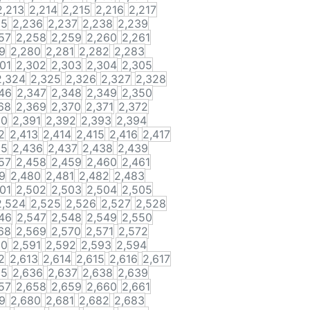
2,213
2,214
2,215
2,216
2,217
35
2,236
2,237
2,238
2,239
57
2,258
2,259
2,260
2,261
9
2,280
2,281
2,282
2,283
01
2,302
2,303
2,304
2,305
2,324
2,325
2,326
2,327
2,328
46
2,347
2,348
2,349
2,350
68
2,369
2,370
2,371
2,372
90
2,391
2,392
2,393
2,394
2
2,413
2,414
2,415
2,416
2,417
35
2,436
2,437
2,438
2,439
57
2,458
2,459
2,460
2,461
9
2,480
2,481
2,482
2,483
01
2,502
2,503
2,504
2,505
2,524
2,525
2,526
2,527
2,528
46
2,547
2,548
2,549
2,550
68
2,569
2,570
2,571
2,572
90
2,591
2,592
2,593
2,594
2
2,613
2,614
2,615
2,616
2,617
35
2,636
2,637
2,638
2,639
57
2,658
2,659
2,660
2,661
9
2,680
2,681
2,682
2,683