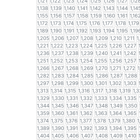
1,121
1,122
1,123
1,124
1,125
1,126
1,127
1,12
1,138
1,139
1,140
1,141
1,142
1,143
1,144
1,14
1,155
1,156
1,157
1,158
1,159
1,160
1,161
1,16
1,172
1,173
1,174
1,175
1,176
1,177
1,178
1,179
1,189
1,190
1,191
1,192
1,193
1,194
1,195
1,19
1,205
1,206
1,207
1,208
1,209
1,210
1,211
1
1,221
1,222
1,223
1,224
1,225
1,226
1,227
1,236
1,237
1,238
1,239
1,240
1,241
1,242
1,251
1,252
1,253
1,254
1,255
1,256
1,257
1,266
1,267
1,268
1,269
1,270
1,271
1,272
1
1,282
1,283
1,284
1,285
1,286
1,287
1,288
1,297
1,298
1,299
1,300
1,301
1,302
1,303
1,313
1,314
1,315
1,316
1,317
1,318
1,319
1,
1,329
1,330
1,331
1,332
1,333
1,334
1,335
1,344
1,345
1,346
1,347
1,348
1,349
1,350
1,359
1,360
1,361
1,362
1,363
1,364
1,365
1,374
1,375
1,376
1,377
1,378
1,379
1,380
1
1,389
1,390
1,391
1,392
1,393
1,394
1,395
1,404
1,405
1,406
1,407
1,408
1,409
1,410