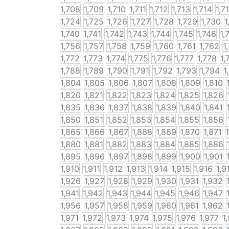
1,708
1,709
1,710
1,711
1,712
1,713
1,714
1,7
1,724
1,725
1,726
1,727
1,728
1,729
1,730
1
1,740
1,741
1,742
1,743
1,744
1,745
1,746
1,
1,756
1,757
1,758
1,759
1,760
1,761
1,762
1
1,772
1,773
1,774
1,775
1,776
1,777
1,778
1,
1,788
1,789
1,790
1,791
1,792
1,793
1,794
1
1,804
1,805
1,806
1,807
1,808
1,809
1,810
1,820
1,821
1,822
1,823
1,824
1,825
1,826
1,835
1,836
1,837
1,838
1,839
1,840
1,841
1,850
1,851
1,852
1,853
1,854
1,855
1,856
1,865
1,866
1,867
1,868
1,869
1,870
1,871
1,880
1,881
1,882
1,883
1,884
1,885
1,886
1,895
1,896
1,897
1,898
1,899
1,900
1,901
1,910
1,911
1,912
1,913
1,914
1,915
1,916
1,9
1,926
1,927
1,928
1,929
1,930
1,931
1,932
1,941
1,942
1,943
1,944
1,945
1,946
1,947
1,956
1,957
1,958
1,959
1,960
1,961
1,962
1,971
1,972
1,973
1,974
1,975
1,976
1,977
1