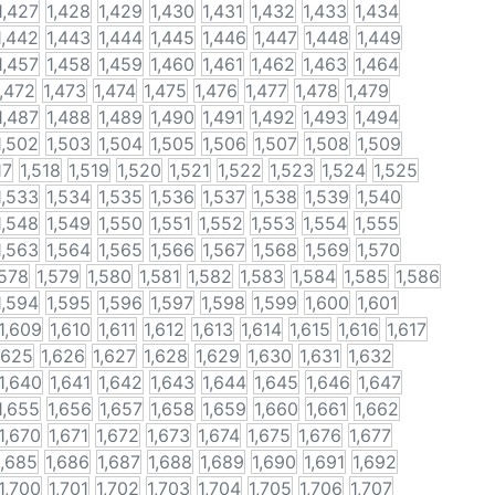
1,427
1,428
1,429
1,430
1,431
1,432
1,433
1,434
1,442
1,443
1,444
1,445
1,446
1,447
1,448
1,449
1,457
1,458
1,459
1,460
1,461
1,462
1,463
1,464
1,472
1,473
1,474
1,475
1,476
1,477
1,478
1,479
1,487
1,488
1,489
1,490
1,491
1,492
1,493
1,494
1,502
1,503
1,504
1,505
1,506
1,507
1,508
1,509
17
1,518
1,519
1,520
1,521
1,522
1,523
1,524
1,525
1,533
1,534
1,535
1,536
1,537
1,538
1,539
1,540
1,548
1,549
1,550
1,551
1,552
1,553
1,554
1,555
1,563
1,564
1,565
1,566
1,567
1,568
1,569
1,570
,578
1,579
1,580
1,581
1,582
1,583
1,584
1,585
1,586
1,594
1,595
1,596
1,597
1,598
1,599
1,600
1,601
1,609
1,610
1,611
1,612
1,613
1,614
1,615
1,616
1,617
,625
1,626
1,627
1,628
1,629
1,630
1,631
1,632
1,640
1,641
1,642
1,643
1,644
1,645
1,646
1,647
1,655
1,656
1,657
1,658
1,659
1,660
1,661
1,662
1,670
1,671
1,672
1,673
1,674
1,675
1,676
1,677
1,685
1,686
1,687
1,688
1,689
1,690
1,691
1,692
1,700
1,701
1,702
1,703
1,704
1,705
1,706
1,707