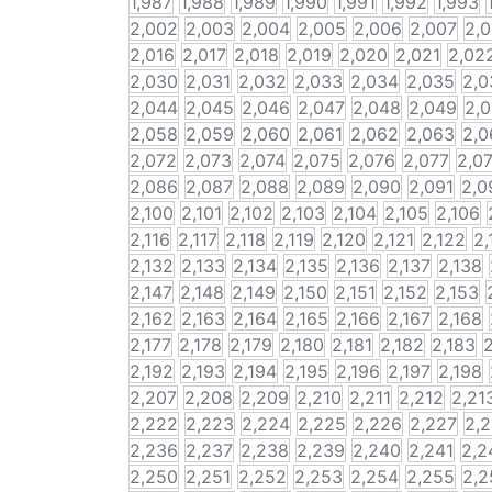
1,987
1,988
1,989
1,990
1,991
1,992
1,993
2,002
2,003
2,004
2,005
2,006
2,007
2,
2,016
2,017
2,018
2,019
2,020
2,021
2,02
2,030
2,031
2,032
2,033
2,034
2,035
2,0
2,044
2,045
2,046
2,047
2,048
2,049
2,
2,058
2,059
2,060
2,061
2,062
2,063
2,0
2,072
2,073
2,074
2,075
2,076
2,077
2,0
2,086
2,087
2,088
2,089
2,090
2,091
2,0
2,100
2,101
2,102
2,103
2,104
2,105
2,106
2,116
2,117
2,118
2,119
2,120
2,121
2,122
2,
2,132
2,133
2,134
2,135
2,136
2,137
2,138
2,147
2,148
2,149
2,150
2,151
2,152
2,153
2,162
2,163
2,164
2,165
2,166
2,167
2,168
2,177
2,178
2,179
2,180
2,181
2,182
2,183
2
2,192
2,193
2,194
2,195
2,196
2,197
2,198
2,207
2,208
2,209
2,210
2,211
2,212
2,21
2,222
2,223
2,224
2,225
2,226
2,227
2,
2,236
2,237
2,238
2,239
2,240
2,241
2,2
2,250
2,251
2,252
2,253
2,254
2,255
2,2