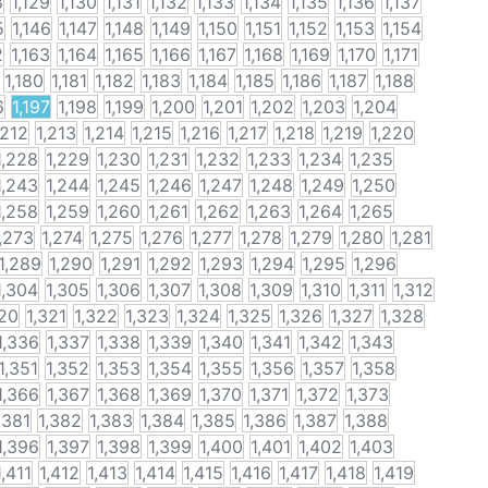
8
1,129
1,130
1,131
1,132
1,133
1,134
1,135
1,136
1,137
5
1,146
1,147
1,148
1,149
1,150
1,151
1,152
1,153
1,154
2
1,163
1,164
1,165
1,166
1,167
1,168
1,169
1,170
1,171
1,180
1,181
1,182
1,183
1,184
1,185
1,186
1,187
1,188
6
1,197
1,198
1,199
1,200
1,201
1,202
1,203
1,204
,212
1,213
1,214
1,215
1,216
1,217
1,218
1,219
1,220
1,228
1,229
1,230
1,231
1,232
1,233
1,234
1,235
1,243
1,244
1,245
1,246
1,247
1,248
1,249
1,250
1,258
1,259
1,260
1,261
1,262
1,263
1,264
1,265
,273
1,274
1,275
1,276
1,277
1,278
1,279
1,280
1,281
1,289
1,290
1,291
1,292
1,293
1,294
1,295
1,296
1,304
1,305
1,306
1,307
1,308
1,309
1,310
1,311
1,312
320
1,321
1,322
1,323
1,324
1,325
1,326
1,327
1,328
1,336
1,337
1,338
1,339
1,340
1,341
1,342
1,343
1,351
1,352
1,353
1,354
1,355
1,356
1,357
1,358
1,366
1,367
1,368
1,369
1,370
1,371
1,372
1,373
,381
1,382
1,383
1,384
1,385
1,386
1,387
1,388
1,396
1,397
1,398
1,399
1,400
1,401
1,402
1,403
1,411
1,412
1,413
1,414
1,415
1,416
1,417
1,418
1,419