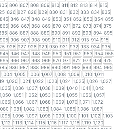
805
806
807
808
809
810
811
812
813
814
815
25
826
827
828
829
830
831
832
833
834
835
845
846
847
848
849
850
851
852
853
854
855
865
866
867
868
869
870
871
872
873
874
875
885
886
887
888
889
890
891
892
893
894
895
905
906
907
908
909
910
911
912
913
914
915
25
926
927
928
929
930
931
932
933
934
935
945
946
947
948
949
950
951
952
953
954
955
965
966
967
968
969
970
971
972
973
974
975
985
986
987
988
989
990
991
992
993
994
995
1,004
1,005
1,006
1,007
1,008
1,009
1,010
1,011
19
1,020
1,021
1,022
1,023
1,024
1,025
1,026
1,027
1,035
1,036
1,037
1,038
1,039
1,040
1,041
1,042
1,050
1,051
1,052
1,053
1,054
1,055
1,056
1,057
1,065
1,066
1,067
1,068
1,069
1,070
1,071
1,072
,080
1,081
1,082
1,083
1,084
1,085
1,086
1,087
1,095
1,096
1,097
1,098
1,099
1,100
1,101
1,102
1,103
1,112
1,113
1,114
1,115
1,116
1,117
1,118
1,119
1,120