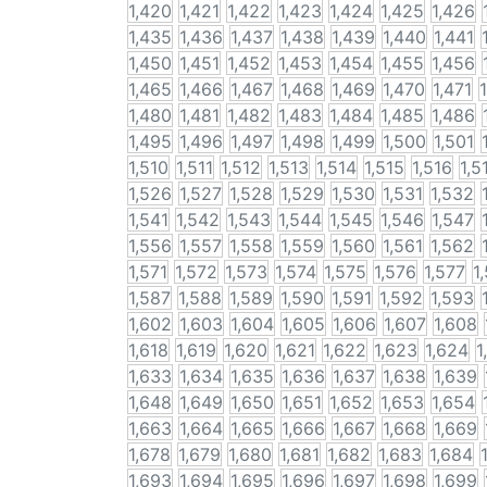
1,420
1,421
1,422
1,423
1,424
1,425
1,426
1,435
1,436
1,437
1,438
1,439
1,440
1,441
1,450
1,451
1,452
1,453
1,454
1,455
1,456
1,465
1,466
1,467
1,468
1,469
1,470
1,471
1,480
1,481
1,482
1,483
1,484
1,485
1,486
1,495
1,496
1,497
1,498
1,499
1,500
1,501
1,510
1,511
1,512
1,513
1,514
1,515
1,516
1,5
1,526
1,527
1,528
1,529
1,530
1,531
1,532
1,541
1,542
1,543
1,544
1,545
1,546
1,547
1,556
1,557
1,558
1,559
1,560
1,561
1,562
1,571
1,572
1,573
1,574
1,575
1,576
1,577
1
1,587
1,588
1,589
1,590
1,591
1,592
1,593
1,602
1,603
1,604
1,605
1,606
1,607
1,608
1,618
1,619
1,620
1,621
1,622
1,623
1,624
1
1,633
1,634
1,635
1,636
1,637
1,638
1,639
1,648
1,649
1,650
1,651
1,652
1,653
1,654
1,663
1,664
1,665
1,666
1,667
1,668
1,669
1,678
1,679
1,680
1,681
1,682
1,683
1,684
1,693
1,694
1,695
1,696
1,697
1,698
1,699