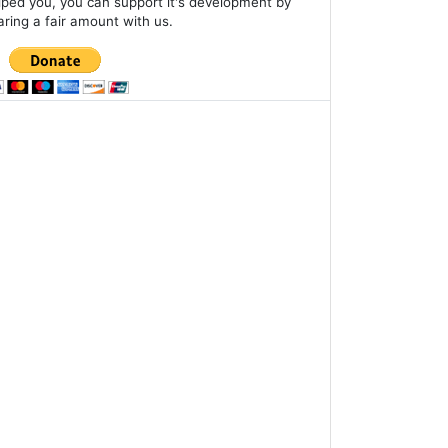
lped you, you can support it's development by
aring a fair amount with us.