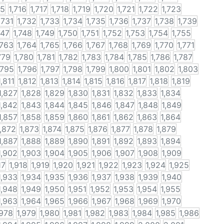
15
1,716
1,717
1,718
1,719
1,720
1,721
1,722
1,723
,731
1,732
1,733
1,734
1,735
1,736
1,737
1,738
1,739
747
1,748
1,749
1,750
1,751
1,752
1,753
1,754
1,755
,763
1,764
1,765
1,766
1,767
1,768
1,769
1,770
1,771
779
1,780
1,781
1,782
1,783
1,784
1,785
1,786
1,787
,795
1,796
1,797
1,798
1,799
1,800
1,801
1,802
1,803
1,811
1,812
1,813
1,814
1,815
1,816
1,817
1,818
1,819
1,827
1,828
1,829
1,830
1,831
1,832
1,833
1,834
1,842
1,843
1,844
1,845
1,846
1,847
1,848
1,849
1,857
1,858
1,859
1,860
1,861
1,862
1,863
1,864
1,872
1,873
1,874
1,875
1,876
1,877
1,878
1,879
1,887
1,888
1,889
1,890
1,891
1,892
1,893
1,894
1,902
1,903
1,904
1,905
1,906
1,907
1,908
1,909
17
1,918
1,919
1,920
1,921
1,922
1,923
1,924
1,925
1,933
1,934
1,935
1,936
1,937
1,938
1,939
1,940
1,948
1,949
1,950
1,951
1,952
1,953
1,954
1,955
1,963
1,964
1,965
1,966
1,967
1,968
1,969
1,970
,978
1,979
1,980
1,981
1,982
1,983
1,984
1,985
1,986