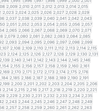
1,994
1,995
1,996
1,997
1,998
1,999
2,000
2,001
008
2,009
2,010
2,011
2,012
2,013
2,014
2,015
2
2,023
2,024
2,025
2,026
2,027
2,028
2,029
36
2,037
2,038
2,039
2,040
2,041
2,042
2,043
050
2,051
2,052
2,053
2,054
2,055
2,056
2,057
64
2,065
2,066
2,067
2,068
2,069
2,070
2,071
78
2,079
2,080
2,081
2,082
2,083
2,084
2,085
92
2,093
2,094
2,095
2,096
2,097
2,098
2,099
2,107
2,108
2,109
2,110
2,111
2,112
2,113
2,114
2,115
123
2,124
2,125
2,126
2,127
2,128
2,129
2,130
2,131
2,139
2,140
2,141
2,142
2,143
2,144
2,145
2,146
2,154
2,155
2,156
2,157
2,158
2,159
2,160
2,161
2,169
2,170
2,171
2,172
2,173
2,174
2,175
2,176
,184
2,185
2,186
2,187
2,188
2,189
2,190
2,191
2,199
2,200
2,201
2,202
2,203
2,204
2,205
2,206
3
2,214
2,215
2,216
2,217
2,218
2,219
2,220
2,221
228
2,229
2,230
2,231
2,232
2,233
2,234
2,235
42
2,243
2,244
2,245
2,246
2,247
2,248
2,249
56
2,257
2,258
2,259
2,260
2,261
2,262
2,263