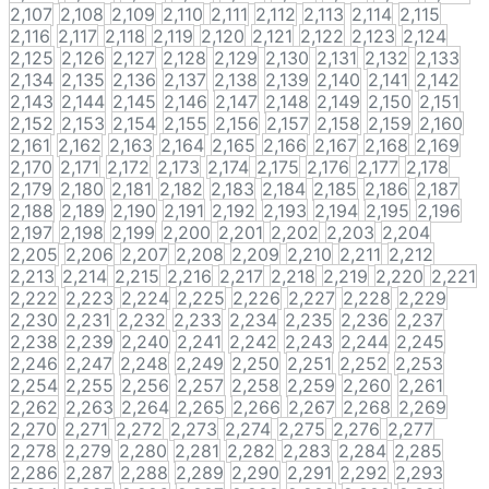
2,107
2,108
2,109
2,110
2,111
2,112
2,113
2,114
2,115
2,116
2,117
2,118
2,119
2,120
2,121
2,122
2,123
2,124
2,125
2,126
2,127
2,128
2,129
2,130
2,131
2,132
2,133
2,134
2,135
2,136
2,137
2,138
2,139
2,140
2,141
2,142
2,143
2,144
2,145
2,146
2,147
2,148
2,149
2,150
2,151
2,152
2,153
2,154
2,155
2,156
2,157
2,158
2,159
2,160
2,161
2,162
2,163
2,164
2,165
2,166
2,167
2,168
2,169
2,170
2,171
2,172
2,173
2,174
2,175
2,176
2,177
2,178
2,179
2,180
2,181
2,182
2,183
2,184
2,185
2,186
2,187
2,188
2,189
2,190
2,191
2,192
2,193
2,194
2,195
2,196
2,197
2,198
2,199
2,200
2,201
2,202
2,203
2,204
2,205
2,206
2,207
2,208
2,209
2,210
2,211
2,212
2,213
2,214
2,215
2,216
2,217
2,218
2,219
2,220
2,221
2,222
2,223
2,224
2,225
2,226
2,227
2,228
2,229
2,230
2,231
2,232
2,233
2,234
2,235
2,236
2,237
2,238
2,239
2,240
2,241
2,242
2,243
2,244
2,245
2,246
2,247
2,248
2,249
2,250
2,251
2,252
2,253
2,254
2,255
2,256
2,257
2,258
2,259
2,260
2,261
2,262
2,263
2,264
2,265
2,266
2,267
2,268
2,269
2,270
2,271
2,272
2,273
2,274
2,275
2,276
2,277
2,278
2,279
2,280
2,281
2,282
2,283
2,284
2,285
2,286
2,287
2,288
2,289
2,290
2,291
2,292
2,293