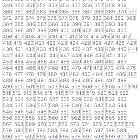
349
350
351
352
353
354
355
356
357
358
359
360
361
362
363
364
365
366
367
368
369
370
371
372
373
374
375
376
377
378
379
380
381
382
383
384
385
386
387
388
389
390
391
392
393
394
395
396
397
398
399
400
401
402
403
404
405
406
407
408
409
410
411
412
413
414
415
416
417
418
419
420
421
422
423
424
425
426
427
428
429
430
431
432
433
434
435
436
437
438
439
440
441
442
443
444
445
446
447
448
449
450
451
452
453
454
455
456
457
458
459
460
461
462
463
464
465
466
467
468
469
470
471
472
473
474
475
476
477
478
479
480
481
482
483
484
485
486
487
488
489
490
491
492
493
494
495
496
497
498
499
500
501
502
503
504
505
506
507
508
509
510
511
512
513
514
515
516
517
518
519
520
521
522
523
524
525
526
527
528
529
530
531
532
533
534
535
536
537
538
539
540
541
542
543
544
545
546
547
548
549
550
551
552
553
554
555
556
557
558
559
560
561
562
563
564
565
566
567
568
569
570
571
572
573
574
575
576
577
578
579
580
581
582
583
584
585
586
587
588
589
590
591
592
593
594
595
596
597
598
599
600
601