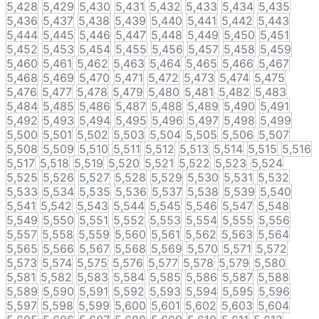
5,428
5,429
5,430
5,431
5,432
5,433
5,434
5,435
5,436
5,437
5,438
5,439
5,440
5,441
5,442
5,443
5,444
5,445
5,446
5,447
5,448
5,449
5,450
5,451
5,452
5,453
5,454
5,455
5,456
5,457
5,458
5,459
5,460
5,461
5,462
5,463
5,464
5,465
5,466
5,467
5,468
5,469
5,470
5,471
5,472
5,473
5,474
5,475
5,476
5,477
5,478
5,479
5,480
5,481
5,482
5,483
5,484
5,485
5,486
5,487
5,488
5,489
5,490
5,491
5,492
5,493
5,494
5,495
5,496
5,497
5,498
5,499
5,500
5,501
5,502
5,503
5,504
5,505
5,506
5,507
5,508
5,509
5,510
5,511
5,512
5,513
5,514
5,515
5,516
5,517
5,518
5,519
5,520
5,521
5,522
5,523
5,524
5,525
5,526
5,527
5,528
5,529
5,530
5,531
5,532
5,533
5,534
5,535
5,536
5,537
5,538
5,539
5,540
5,541
5,542
5,543
5,544
5,545
5,546
5,547
5,548
5,549
5,550
5,551
5,552
5,553
5,554
5,555
5,556
5,557
5,558
5,559
5,560
5,561
5,562
5,563
5,564
5,565
5,566
5,567
5,568
5,569
5,570
5,571
5,572
5,573
5,574
5,575
5,576
5,577
5,578
5,579
5,580
5,581
5,582
5,583
5,584
5,585
5,586
5,587
5,588
5,589
5,590
5,591
5,592
5,593
5,594
5,595
5,596
5,597
5,598
5,599
5,600
5,601
5,602
5,603
5,604