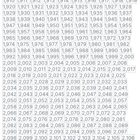
1,910
1,911
1,912
1,913
1,914
1,915
1,916
1,917
1,918
1,919
1,920
1,921
1,922
1,923
1,924
1,925
1,926
1,927
1,928
1,929
1,930
1,931
1,932
1,933
1,934
1,935
1,936
1,937
1,938
1,939
1,940
1,941
1,942
1,943
1,944
1,945
1,946
1,947
1,948
1,949
1,950
1,951
1,952
1,953
1,954
1,955
1,956
1,957
1,958
1,959
1,960
1,961
1,962
1,963
1,964
1,965
1,966
1,967
1,968
1,969
1,970
1,971
1,972
1,973
1,974
1,975
1,976
1,977
1,978
1,979
1,980
1,981
1,982
1,983
1,984
1,985
1,986
1,987
1,988
1,989
1,990
1,991
1,992
1,993
1,994
1,995
1,996
1,997
1,998
1,999
2,000
2,001
2,002
2,003
2,004
2,005
2,006
2,007
2,008
2,009
2,010
2,011
2,012
2,013
2,014
2,015
2,016
2,017
2,018
2,019
2,020
2,021
2,022
2,023
2,024
2,025
2,026
2,027
2,028
2,029
2,030
2,031
2,032
2,033
2,034
2,035
2,036
2,037
2,038
2,039
2,040
2,041
2,042
2,043
2,044
2,045
2,046
2,047
2,048
2,049
2,050
2,051
2,052
2,053
2,054
2,055
2,056
2,057
2,058
2,059
2,060
2,061
2,062
2,063
2,064
2,065
2,066
2,067
2,068
2,069
2,070
2,071
2,072
2,073
2,074
2,075
2,076
2,077
2,078
2,079
2,080
2,081
2,082
2,083
2,084
2,085
2,086
2,087
2,088
2,089
2,090
2,091
2,092
2,093
2,094
2,095
2,096
2,097
2,098
2,099
2,100
2,101
2,102
2,103
2,104
2,105
2,106