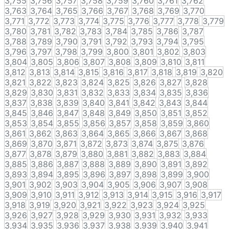
3,755
3,756
3,757
3,758
3,759
3,760
3,761
3,762
3,763
3,764
3,765
3,766
3,767
3,768
3,769
3,770
3,771
3,772
3,773
3,774
3,775
3,776
3,777
3,778
3,779
3,780
3,781
3,782
3,783
3,784
3,785
3,786
3,787
3,788
3,789
3,790
3,791
3,792
3,793
3,794
3,795
3,796
3,797
3,798
3,799
3,800
3,801
3,802
3,803
3,804
3,805
3,806
3,807
3,808
3,809
3,810
3,811
3,812
3,813
3,814
3,815
3,816
3,817
3,818
3,819
3,820
3,821
3,822
3,823
3,824
3,825
3,826
3,827
3,828
3,829
3,830
3,831
3,832
3,833
3,834
3,835
3,836
3,837
3,838
3,839
3,840
3,841
3,842
3,843
3,844
3,845
3,846
3,847
3,848
3,849
3,850
3,851
3,852
3,853
3,854
3,855
3,856
3,857
3,858
3,859
3,860
3,861
3,862
3,863
3,864
3,865
3,866
3,867
3,868
3,869
3,870
3,871
3,872
3,873
3,874
3,875
3,876
3,877
3,878
3,879
3,880
3,881
3,882
3,883
3,884
3,885
3,886
3,887
3,888
3,889
3,890
3,891
3,892
3,893
3,894
3,895
3,896
3,897
3,898
3,899
3,900
3,901
3,902
3,903
3,904
3,905
3,906
3,907
3,908
3,909
3,910
3,911
3,912
3,913
3,914
3,915
3,916
3,917
3,918
3,919
3,920
3,921
3,922
3,923
3,924
3,925
3,926
3,927
3,928
3,929
3,930
3,931
3,932
3,933
3,934
3,935
3,936
3,937
3,938
3,939
3,940
3,941