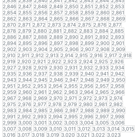
2,838
2,839
2,840
2,841
2,842
2,843
2,844
2,845
2,846
2,847
2,848
2,849
2,850
2,851
2,852
2,853
2,854
2,855
2,856
2,857
2,858
2,859
2,860
2,861
2,862
2,863
2,864
2,865
2,866
2,867
2,868
2,869
2,870
2,871
2,872
2,873
2,874
2,875
2,876
2,877
2,878
2,879
2,880
2,881
2,882
2,883
2,884
2,885
2,886
2,887
2,888
2,889
2,890
2,891
2,892
2,893
2,894
2,895
2,896
2,897
2,898
2,899
2,900
2,901
2,902
2,903
2,904
2,905
2,906
2,907
2,908
2,909
2,910
2,911
2,912
2,913
2,914
2,915
2,916
2,917
2,918
2,919
2,920
2,921
2,922
2,923
2,924
2,925
2,926
2,927
2,928
2,929
2,930
2,931
2,932
2,933
2,934
2,935
2,936
2,937
2,938
2,939
2,940
2,941
2,942
2,943
2,944
2,945
2,946
2,947
2,948
2,949
2,950
2,951
2,952
2,953
2,954
2,955
2,956
2,957
2,958
2,959
2,960
2,961
2,962
2,963
2,964
2,965
2,966
2,967
2,968
2,969
2,970
2,971
2,972
2,973
2,974
2,975
2,976
2,977
2,978
2,979
2,980
2,981
2,982
2,983
2,984
2,985
2,986
2,987
2,988
2,989
2,990
2,991
2,992
2,993
2,994
2,995
2,996
2,997
2,998
2,999
3,000
3,001
3,002
3,003
3,004
3,005
3,006
3,007
3,008
3,009
3,010
3,011
3,012
3,013
3,014
3,015
3,016
3,017
3,018
3,019
3,020
3,021
3,022
3,023