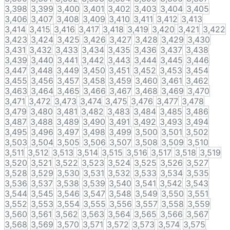
3,398
3,399
3,400
3,401
3,402
3,403
3,404
3,405
3,406
3,407
3,408
3,409
3,410
3,411
3,412
3,413
3,414
3,415
3,416
3,417
3,418
3,419
3,420
3,421
3,422
3,423
3,424
3,425
3,426
3,427
3,428
3,429
3,430
3,431
3,432
3,433
3,434
3,435
3,436
3,437
3,438
3,439
3,440
3,441
3,442
3,443
3,444
3,445
3,446
3,447
3,448
3,449
3,450
3,451
3,452
3,453
3,454
3,455
3,456
3,457
3,458
3,459
3,460
3,461
3,462
3,463
3,464
3,465
3,466
3,467
3,468
3,469
3,470
3,471
3,472
3,473
3,474
3,475
3,476
3,477
3,478
3,479
3,480
3,481
3,482
3,483
3,484
3,485
3,486
3,487
3,488
3,489
3,490
3,491
3,492
3,493
3,494
3,495
3,496
3,497
3,498
3,499
3,500
3,501
3,502
3,503
3,504
3,505
3,506
3,507
3,508
3,509
3,510
3,511
3,512
3,513
3,514
3,515
3,516
3,517
3,518
3,519
3,520
3,521
3,522
3,523
3,524
3,525
3,526
3,527
3,528
3,529
3,530
3,531
3,532
3,533
3,534
3,535
3,536
3,537
3,538
3,539
3,540
3,541
3,542
3,543
3,544
3,545
3,546
3,547
3,548
3,549
3,550
3,551
3,552
3,553
3,554
3,555
3,556
3,557
3,558
3,559
3,560
3,561
3,562
3,563
3,564
3,565
3,566
3,567
3,568
3,569
3,570
3,571
3,572
3,573
3,574
3,575