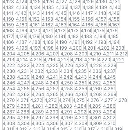
4,123
4,124
4,125
4,126
4,127
4,128
4,129
4,130
4,131
4,132
4,133
4,134
4,135
4,136
4,137
4,138
4,139
4,140
4,141
4,142
4,143
4,144
4,145
4,146
4,147
4,148
4,149
4,150
4,151
4,152
4,153
4,154
4,155
4,156
4,157
4,158
4,159
4,160
4,161
4,162
4,163
4,164
4,165
4,166
4,167
4,168
4,169
4,170
4,171
4,172
4,173
4,174
4,175
4,176
4,177
4,178
4,179
4,180
4,181
4,182
4,183
4,184
4,185
4,186
4,187
4,188
4,189
4,190
4,191
4,192
4,193
4,194
4,195
4,196
4,197
4,198
4,199
4,200
4,201
4,202
4,203
4,204
4,205
4,206
4,207
4,208
4,209
4,210
4,211
4,212
4,213
4,214
4,215
4,216
4,217
4,218
4,219
4,220
4,221
4,222
4,223
4,224
4,225
4,226
4,227
4,228
4,229
4,230
4,231
4,232
4,233
4,234
4,235
4,236
4,237
4,238
4,239
4,240
4,241
4,242
4,243
4,244
4,245
4,246
4,247
4,248
4,249
4,250
4,251
4,252
4,253
4,254
4,255
4,256
4,257
4,258
4,259
4,260
4,261
4,262
4,263
4,264
4,265
4,266
4,267
4,268
4,269
4,270
4,271
4,272
4,273
4,274
4,275
4,276
4,277
4,278
4,279
4,280
4,281
4,282
4,283
4,284
4,285
4,286
4,287
4,288
4,289
4,290
4,291
4,292
4,293
4,294
4,295
4,296
4,297
4,298
4,299
4,300
4,301
4,302
4,303
4,304
4,305
4,306
4,307
4,308
4,309
4,310
4,311
4,312
4,313
4,314
4,315
4,316
4,317
4,318
4,319