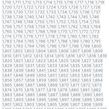
1,710
1,711
1,712
1,713
1,714
1,715
1,716
1,717
1,718
1,719
1,720
1,721
1,722
1,723
1,724
1,725
1,726
1,727
1,728
1,729
1,730
1,731
1,732
1,733
1,734
1,735
1,736
1,737
1,738
1,739
1,740
1,741
1,742
1,743
1,744
1,745
1,746
1,747
1,748
1,749
1,750
1,751
1,752
1,753
1,754
1,755
1,756
1,757
1,758
1,759
1,760
1,761
1,762
1,763
1,764
1,765
1,766
1,767
1,768
1,769
1,770
1,771
1,772
1,773
1,774
1,775
1,776
1,777
1,778
1,779
1,780
1,781
1,782
1,783
1,784
1,785
1,786
1,787
1,788
1,789
1,790
1,791
1,792
1,793
1,794
1,795
1,796
1,797
1,798
1,799
1,800
1,801
1,802
1,803
1,804
1,805
1,806
1,807
1,808
1,809
1,810
1,811
1,812
1,813
1,814
1,815
1,816
1,817
1,818
1,819
1,820
1,821
1,822
1,823
1,824
1,825
1,826
1,827
1,828
1,829
1,830
1,831
1,832
1,833
1,834
1,835
1,836
1,837
1,838
1,839
1,840
1,841
1,842
1,843
1,844
1,845
1,846
1,847
1,848
1,849
1,850
1,851
1,852
1,853
1,854
1,855
1,856
1,857
1,858
1,859
1,860
1,861
1,862
1,863
1,864
1,865
1,866
1,867
1,868
1,869
1,870
1,871
1,872
1,873
1,874
1,875
1,876
1,877
1,878
1,879
1,880
1,881
1,882
1,883
1,884
1,885
1,886
1,887
1,888
1,889
1,890
1,891
1,892
1,893
1,894
1,895
1,896
1,897
1,898
1,899
1,900
1,901
1,902
1,903
1,904
1,905
1,906
1,907
1,908
1,909