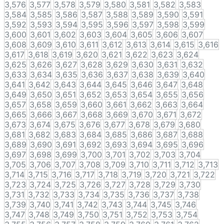
3,576
3,577
3,578
3,579
3,580
3,581
3,582
3,583
3,584
3,585
3,586
3,587
3,588
3,589
3,590
3,591
3,592
3,593
3,594
3,595
3,596
3,597
3,598
3,599
3,600
3,601
3,602
3,603
3,604
3,605
3,606
3,607
3,608
3,609
3,610
3,611
3,612
3,613
3,614
3,615
3,616
3,617
3,618
3,619
3,620
3,621
3,622
3,623
3,624
3,625
3,626
3,627
3,628
3,629
3,630
3,631
3,632
3,633
3,634
3,635
3,636
3,637
3,638
3,639
3,640
3,641
3,642
3,643
3,644
3,645
3,646
3,647
3,648
3,649
3,650
3,651
3,652
3,653
3,654
3,655
3,656
3,657
3,658
3,659
3,660
3,661
3,662
3,663
3,664
3,665
3,666
3,667
3,668
3,669
3,670
3,671
3,672
3,673
3,674
3,675
3,676
3,677
3,678
3,679
3,680
3,681
3,682
3,683
3,684
3,685
3,686
3,687
3,688
3,689
3,690
3,691
3,692
3,693
3,694
3,695
3,696
3,697
3,698
3,699
3,700
3,701
3,702
3,703
3,704
3,705
3,706
3,707
3,708
3,709
3,710
3,711
3,712
3,713
3,714
3,715
3,716
3,717
3,718
3,719
3,720
3,721
3,722
3,723
3,724
3,725
3,726
3,727
3,728
3,729
3,730
3,731
3,732
3,733
3,734
3,735
3,736
3,737
3,738
3,739
3,740
3,741
3,742
3,743
3,744
3,745
3,746
3,747
3,748
3,749
3,750
3,751
3,752
3,753
3,754