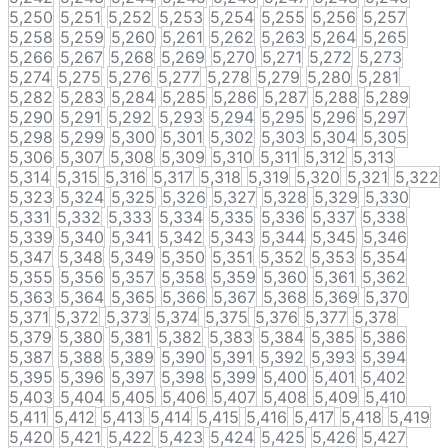
5,250
5,251
5,252
5,253
5,254
5,255
5,256
5,257
5,258
5,259
5,260
5,261
5,262
5,263
5,264
5,265
5,266
5,267
5,268
5,269
5,270
5,271
5,272
5,273
5,274
5,275
5,276
5,277
5,278
5,279
5,280
5,281
5,282
5,283
5,284
5,285
5,286
5,287
5,288
5,289
5,290
5,291
5,292
5,293
5,294
5,295
5,296
5,297
5,298
5,299
5,300
5,301
5,302
5,303
5,304
5,305
5,306
5,307
5,308
5,309
5,310
5,311
5,312
5,313
5,314
5,315
5,316
5,317
5,318
5,319
5,320
5,321
5,322
5,323
5,324
5,325
5,326
5,327
5,328
5,329
5,330
5,331
5,332
5,333
5,334
5,335
5,336
5,337
5,338
5,339
5,340
5,341
5,342
5,343
5,344
5,345
5,346
5,347
5,348
5,349
5,350
5,351
5,352
5,353
5,354
5,355
5,356
5,357
5,358
5,359
5,360
5,361
5,362
5,363
5,364
5,365
5,366
5,367
5,368
5,369
5,370
5,371
5,372
5,373
5,374
5,375
5,376
5,377
5,378
5,379
5,380
5,381
5,382
5,383
5,384
5,385
5,386
5,387
5,388
5,389
5,390
5,391
5,392
5,393
5,394
5,395
5,396
5,397
5,398
5,399
5,400
5,401
5,402
5,403
5,404
5,405
5,406
5,407
5,408
5,409
5,410
5,411
5,412
5,413
5,414
5,415
5,416
5,417
5,418
5,419
5,420
5,421
5,422
5,423
5,424
5,425
5,426
5,427