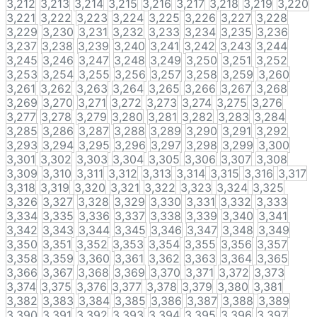
3,212
3,213
3,214
3,215
3,216
3,217
3,218
3,219
3,220
3,221
3,222
3,223
3,224
3,225
3,226
3,227
3,228
3,229
3,230
3,231
3,232
3,233
3,234
3,235
3,236
3,237
3,238
3,239
3,240
3,241
3,242
3,243
3,244
3,245
3,246
3,247
3,248
3,249
3,250
3,251
3,252
3,253
3,254
3,255
3,256
3,257
3,258
3,259
3,260
3,261
3,262
3,263
3,264
3,265
3,266
3,267
3,268
3,269
3,270
3,271
3,272
3,273
3,274
3,275
3,276
3,277
3,278
3,279
3,280
3,281
3,282
3,283
3,284
3,285
3,286
3,287
3,288
3,289
3,290
3,291
3,292
3,293
3,294
3,295
3,296
3,297
3,298
3,299
3,300
3,301
3,302
3,303
3,304
3,305
3,306
3,307
3,308
3,309
3,310
3,311
3,312
3,313
3,314
3,315
3,316
3,317
3,318
3,319
3,320
3,321
3,322
3,323
3,324
3,325
3,326
3,327
3,328
3,329
3,330
3,331
3,332
3,333
3,334
3,335
3,336
3,337
3,338
3,339
3,340
3,341
3,342
3,343
3,344
3,345
3,346
3,347
3,348
3,349
3,350
3,351
3,352
3,353
3,354
3,355
3,356
3,357
3,358
3,359
3,360
3,361
3,362
3,363
3,364
3,365
3,366
3,367
3,368
3,369
3,370
3,371
3,372
3,373
3,374
3,375
3,376
3,377
3,378
3,379
3,380
3,381
3,382
3,383
3,384
3,385
3,386
3,387
3,388
3,389
3,390
3,391
3,392
3,393
3,394
3,395
3,396
3,397