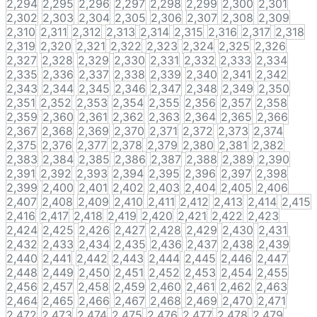
2,294
2,295
2,296
2,297
2,298
2,299
2,300
2,301
2,302
2,303
2,304
2,305
2,306
2,307
2,308
2,309
2,310
2,311
2,312
2,313
2,314
2,315
2,316
2,317
2,318
2,319
2,320
2,321
2,322
2,323
2,324
2,325
2,326
2,327
2,328
2,329
2,330
2,331
2,332
2,333
2,334
2,335
2,336
2,337
2,338
2,339
2,340
2,341
2,342
2,343
2,344
2,345
2,346
2,347
2,348
2,349
2,350
2,351
2,352
2,353
2,354
2,355
2,356
2,357
2,358
2,359
2,360
2,361
2,362
2,363
2,364
2,365
2,366
2,367
2,368
2,369
2,370
2,371
2,372
2,373
2,374
2,375
2,376
2,377
2,378
2,379
2,380
2,381
2,382
2,383
2,384
2,385
2,386
2,387
2,388
2,389
2,390
2,391
2,392
2,393
2,394
2,395
2,396
2,397
2,398
2,399
2,400
2,401
2,402
2,403
2,404
2,405
2,406
2,407
2,408
2,409
2,410
2,411
2,412
2,413
2,414
2,415
2,416
2,417
2,418
2,419
2,420
2,421
2,422
2,423
2,424
2,425
2,426
2,427
2,428
2,429
2,430
2,431
2,432
2,433
2,434
2,435
2,436
2,437
2,438
2,439
2,440
2,441
2,442
2,443
2,444
2,445
2,446
2,447
2,448
2,449
2,450
2,451
2,452
2,453
2,454
2,455
2,456
2,457
2,458
2,459
2,460
2,461
2,462
2,463
2,464
2,465
2,466
2,467
2,468
2,469
2,470
2,471
2,472
2,473
2,474
2,475
2,476
2,477
2,478
2,479