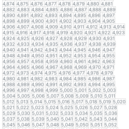
4,874
4,875
4,876
4,877
4,878
4,879
4,880
4,881
4,882
4,883
4,884
4,885
4,886
4,887
4,888
4,889
4,890
4,891
4,892
4,893
4,894
4,895
4,896
4,897
4,898
4,899
4,900
4,901
4,902
4,903
4,904
4,905
4,906
4,907
4,908
4,909
4,910
4,911
4,912
4,913
4,914
4,915
4,916
4,917
4,918
4,919
4,920
4,921
4,922
4,923
4,924
4,925
4,926
4,927
4,928
4,929
4,930
4,931
4,932
4,933
4,934
4,935
4,936
4,937
4,938
4,939
4,940
4,941
4,942
4,943
4,944
4,945
4,946
4,947
4,948
4,949
4,950
4,951
4,952
4,953
4,954
4,955
4,956
4,957
4,958
4,959
4,960
4,961
4,962
4,963
4,964
4,965
4,966
4,967
4,968
4,969
4,970
4,971
4,972
4,973
4,974
4,975
4,976
4,977
4,978
4,979
4,980
4,981
4,982
4,983
4,984
4,985
4,986
4,987
4,988
4,989
4,990
4,991
4,992
4,993
4,994
4,995
4,996
4,997
4,998
4,999
5,000
5,001
5,002
5,003
5,004
5,005
5,006
5,007
5,008
5,009
5,010
5,011
5,012
5,013
5,014
5,015
5,016
5,017
5,018
5,019
5,020
5,021
5,022
5,023
5,024
5,025
5,026
5,027
5,028
5,029
5,030
5,031
5,032
5,033
5,034
5,035
5,036
5,037
5,038
5,039
5,040
5,041
5,042
5,043
5,044
5,045
5,046
5,047
5,048
5,049
5,050
5,051
5,052