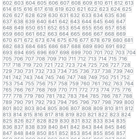
602
603
604
605
606
607
608
609
610
611
612
613
614
615
616
617
618
619
620
621
622
623
624
625
626
627
628
629
630
631
632
633
634
635
636
637
638
639
640
641
642
643
644
645
646
647
648
649
650
651
652
653
654
655
656
657
658
659
660
661
662
663
664
665
666
667
668
669
670
671
672
673
674
675
676
677
678
679
680
681
682
683
684
685
686
687
688
689
690
691
692
693
694
695
696
697
698
699
700
701
702
703
704
705
706
707
708
709
710
711
712
713
714
715
716
717
718
719
720
721
722
723
724
725
726
727
728
729
730
731
732
733
734
735
736
737
738
739
740
741
742
743
744
745
746
747
748
749
750
751
752
753
754
755
756
757
758
759
760
761
762
763
764
765
766
767
768
769
770
771
772
773
774
775
776
777
778
779
780
781
782
783
784
785
786
787
788
789
790
791
792
793
794
795
796
797
798
799
800
801
802
803
804
805
806
807
808
809
810
811
812
813
814
815
816
817
818
819
820
821
822
823
824
825
826
827
828
829
830
831
832
833
834
835
836
837
838
839
840
841
842
843
844
845
846
847
848
849
850
851
852
853
854
855
856
857