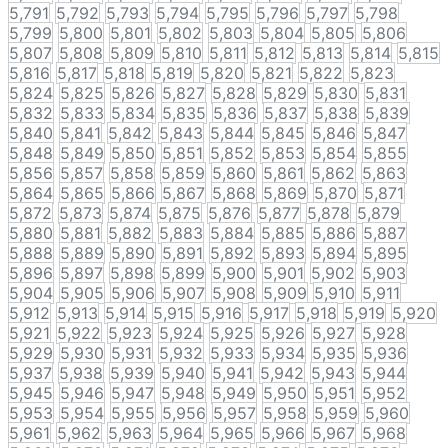
5,791
5,792
5,793
5,794
5,795
5,796
5,797
5,798
5,799
5,800
5,801
5,802
5,803
5,804
5,805
5,806
5,807
5,808
5,809
5,810
5,811
5,812
5,813
5,814
5,815
5,816
5,817
5,818
5,819
5,820
5,821
5,822
5,823
5,824
5,825
5,826
5,827
5,828
5,829
5,830
5,831
5,832
5,833
5,834
5,835
5,836
5,837
5,838
5,839
5,840
5,841
5,842
5,843
5,844
5,845
5,846
5,847
5,848
5,849
5,850
5,851
5,852
5,853
5,854
5,855
5,856
5,857
5,858
5,859
5,860
5,861
5,862
5,863
5,864
5,865
5,866
5,867
5,868
5,869
5,870
5,871
5,872
5,873
5,874
5,875
5,876
5,877
5,878
5,879
5,880
5,881
5,882
5,883
5,884
5,885
5,886
5,887
5,888
5,889
5,890
5,891
5,892
5,893
5,894
5,895
5,896
5,897
5,898
5,899
5,900
5,901
5,902
5,903
5,904
5,905
5,906
5,907
5,908
5,909
5,910
5,911
5,912
5,913
5,914
5,915
5,916
5,917
5,918
5,919
5,920
5,921
5,922
5,923
5,924
5,925
5,926
5,927
5,928
5,929
5,930
5,931
5,932
5,933
5,934
5,935
5,936
5,937
5,938
5,939
5,940
5,941
5,942
5,943
5,944
5,945
5,946
5,947
5,948
5,949
5,950
5,951
5,952
5,953
5,954
5,955
5,956
5,957
5,958
5,959
5,960
5,961
5,962
5,963
5,964
5,965
5,966
5,967
5,968