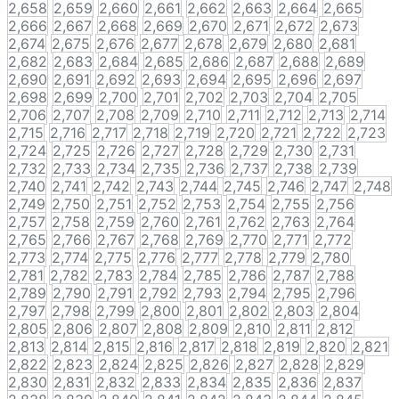
2,658
2,659
2,660
2,661
2,662
2,663
2,664
2,665
2,666
2,667
2,668
2,669
2,670
2,671
2,672
2,673
2,674
2,675
2,676
2,677
2,678
2,679
2,680
2,681
2,682
2,683
2,684
2,685
2,686
2,687
2,688
2,689
2,690
2,691
2,692
2,693
2,694
2,695
2,696
2,697
2,698
2,699
2,700
2,701
2,702
2,703
2,704
2,705
2,706
2,707
2,708
2,709
2,710
2,711
2,712
2,713
2,714
2,715
2,716
2,717
2,718
2,719
2,720
2,721
2,722
2,723
2,724
2,725
2,726
2,727
2,728
2,729
2,730
2,731
2,732
2,733
2,734
2,735
2,736
2,737
2,738
2,739
2,740
2,741
2,742
2,743
2,744
2,745
2,746
2,747
2,748
2,749
2,750
2,751
2,752
2,753
2,754
2,755
2,756
2,757
2,758
2,759
2,760
2,761
2,762
2,763
2,764
2,765
2,766
2,767
2,768
2,769
2,770
2,771
2,772
2,773
2,774
2,775
2,776
2,777
2,778
2,779
2,780
2,781
2,782
2,783
2,784
2,785
2,786
2,787
2,788
2,789
2,790
2,791
2,792
2,793
2,794
2,795
2,796
2,797
2,798
2,799
2,800
2,801
2,802
2,803
2,804
2,805
2,806
2,807
2,808
2,809
2,810
2,811
2,812
2,813
2,814
2,815
2,816
2,817
2,818
2,819
2,820
2,821
2,822
2,823
2,824
2,825
2,826
2,827
2,828
2,829
2,830
2,831
2,832
2,833
2,834
2,835
2,836
2,837