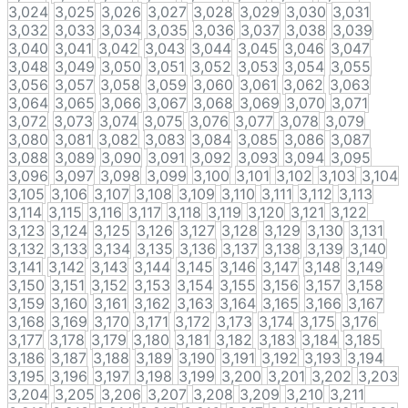
3,024
3,025
3,026
3,027
3,028
3,029
3,030
3,031
3,032
3,033
3,034
3,035
3,036
3,037
3,038
3,039
3,040
3,041
3,042
3,043
3,044
3,045
3,046
3,047
3,048
3,049
3,050
3,051
3,052
3,053
3,054
3,055
3,056
3,057
3,058
3,059
3,060
3,061
3,062
3,063
3,064
3,065
3,066
3,067
3,068
3,069
3,070
3,071
3,072
3,073
3,074
3,075
3,076
3,077
3,078
3,079
3,080
3,081
3,082
3,083
3,084
3,085
3,086
3,087
3,088
3,089
3,090
3,091
3,092
3,093
3,094
3,095
3,096
3,097
3,098
3,099
3,100
3,101
3,102
3,103
3,104
3,105
3,106
3,107
3,108
3,109
3,110
3,111
3,112
3,113
3,114
3,115
3,116
3,117
3,118
3,119
3,120
3,121
3,122
3,123
3,124
3,125
3,126
3,127
3,128
3,129
3,130
3,131
3,132
3,133
3,134
3,135
3,136
3,137
3,138
3,139
3,140
3,141
3,142
3,143
3,144
3,145
3,146
3,147
3,148
3,149
3,150
3,151
3,152
3,153
3,154
3,155
3,156
3,157
3,158
3,159
3,160
3,161
3,162
3,163
3,164
3,165
3,166
3,167
3,168
3,169
3,170
3,171
3,172
3,173
3,174
3,175
3,176
3,177
3,178
3,179
3,180
3,181
3,182
3,183
3,184
3,185
3,186
3,187
3,188
3,189
3,190
3,191
3,192
3,193
3,194
3,195
3,196
3,197
3,198
3,199
3,200
3,201
3,202
3,203
3,204
3,205
3,206
3,207
3,208
3,209
3,210
3,211