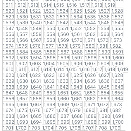
1,511
1,512
1,513
1,514
1,515
1,516
1,517
1,518
1,519
1,520
1,521
1,522
1,523
1,524
1,525
1,526
1,527
1,528
1,529
1,530
1,531
1,532
1,533
1,534
1,535
1,536
1,537
1,538
1,539
1,540
1,541
1,542
1,543
1,544
1,545
1,546
1,547
1,548
1,549
1,550
1,551
1,552
1,553
1,554
1,555
1,556
1,557
1,558
1,559
1,560
1,561
1,562
1,563
1,564
1,565
1,566
1,567
1,568
1,569
1,570
1,571
1,572
1,573
1,574
1,575
1,576
1,577
1,578
1,579
1,580
1,581
1,582
1,583
1,584
1,585
1,586
1,587
1,588
1,589
1,590
1,591
1,592
1,593
1,594
1,595
1,596
1,597
1,598
1,599
1,600
1,601
1,602
1,603
1,604
1,605
1,606
1,607
1,608
1,609
1,610
1,611
1,612
1,613
1,614
1,615
1,616
1,617
1,618
1,619
1,620
1,621
1,622
1,623
1,624
1,625
1,626
1,627
1,628
1,629
1,630
1,631
1,632
1,633
1,634
1,635
1,636
1,637
1,638
1,639
1,640
1,641
1,642
1,643
1,644
1,645
1,646
1,647
1,648
1,649
1,650
1,651
1,652
1,653
1,654
1,655
1,656
1,657
1,658
1,659
1,660
1,661
1,662
1,663
1,664
1,665
1,666
1,667
1,668
1,669
1,670
1,671
1,672
1,673
1,674
1,675
1,676
1,677
1,678
1,679
1,680
1,681
1,682
1,683
1,684
1,685
1,686
1,687
1,688
1,689
1,690
1,691
1,692
1,693
1,694
1,695
1,696
1,697
1,698
1,699
1,700
1,701
1,702
1,703
1,704
1,705
1,706
1,707
1,708
1,709