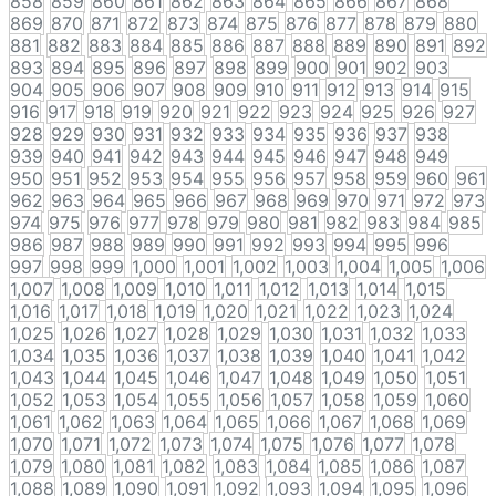
858
859
860
861
862
863
864
865
866
867
868
869
870
871
872
873
874
875
876
877
878
879
880
881
882
883
884
885
886
887
888
889
890
891
892
893
894
895
896
897
898
899
900
901
902
903
904
905
906
907
908
909
910
911
912
913
914
915
916
917
918
919
920
921
922
923
924
925
926
927
928
929
930
931
932
933
934
935
936
937
938
939
940
941
942
943
944
945
946
947
948
949
950
951
952
953
954
955
956
957
958
959
960
961
962
963
964
965
966
967
968
969
970
971
972
973
974
975
976
977
978
979
980
981
982
983
984
985
986
987
988
989
990
991
992
993
994
995
996
997
998
999
1,000
1,001
1,002
1,003
1,004
1,005
1,006
1,007
1,008
1,009
1,010
1,011
1,012
1,013
1,014
1,015
1,016
1,017
1,018
1,019
1,020
1,021
1,022
1,023
1,024
1,025
1,026
1,027
1,028
1,029
1,030
1,031
1,032
1,033
1,034
1,035
1,036
1,037
1,038
1,039
1,040
1,041
1,042
1,043
1,044
1,045
1,046
1,047
1,048
1,049
1,050
1,051
1,052
1,053
1,054
1,055
1,056
1,057
1,058
1,059
1,060
1,061
1,062
1,063
1,064
1,065
1,066
1,067
1,068
1,069
1,070
1,071
1,072
1,073
1,074
1,075
1,076
1,077
1,078
1,079
1,080
1,081
1,082
1,083
1,084
1,085
1,086
1,087
1,088
1,089
1,090
1,091
1,092
1,093
1,094
1,095
1,096