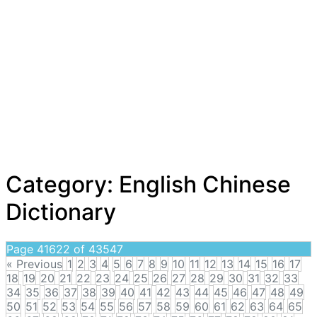
Category:
English Chinese
Dictionary
Page 41622 of 43547
« Previous
1
2
3
4
5
6
7
8
9
10
11
12
13
14
15
16
17
18
19
20
21
22
23
24
25
26
27
28
29
30
31
32
33
34
35
36
37
38
39
40
41
42
43
44
45
46
47
48
49
50
51
52
53
54
55
56
57
58
59
60
61
62
63
64
65