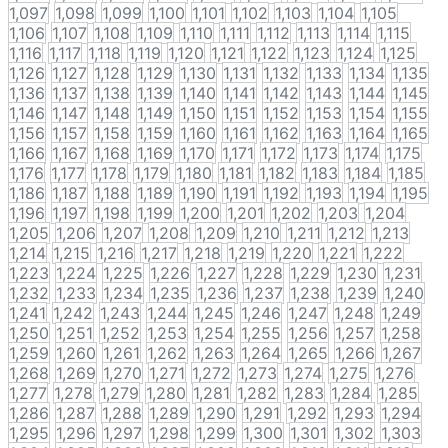
1,097
1,098
1,099
1,100
1,101
1,102
1,103
1,104
1,105
1,106
1,107
1,108
1,109
1,110
1,111
1,112
1,113
1,114
1,115
1,116
1,117
1,118
1,119
1,120
1,121
1,122
1,123
1,124
1,125
1,126
1,127
1,128
1,129
1,130
1,131
1,132
1,133
1,134
1,135
1,136
1,137
1,138
1,139
1,140
1,141
1,142
1,143
1,144
1,145
1,146
1,147
1,148
1,149
1,150
1,151
1,152
1,153
1,154
1,155
1,156
1,157
1,158
1,159
1,160
1,161
1,162
1,163
1,164
1,165
1,166
1,167
1,168
1,169
1,170
1,171
1,172
1,173
1,174
1,175
1,176
1,177
1,178
1,179
1,180
1,181
1,182
1,183
1,184
1,185
1,186
1,187
1,188
1,189
1,190
1,191
1,192
1,193
1,194
1,195
1,196
1,197
1,198
1,199
1,200
1,201
1,202
1,203
1,204
1,205
1,206
1,207
1,208
1,209
1,210
1,211
1,212
1,213
1,214
1,215
1,216
1,217
1,218
1,219
1,220
1,221
1,222
1,223
1,224
1,225
1,226
1,227
1,228
1,229
1,230
1,231
1,232
1,233
1,234
1,235
1,236
1,237
1,238
1,239
1,240
1,241
1,242
1,243
1,244
1,245
1,246
1,247
1,248
1,249
1,250
1,251
1,252
1,253
1,254
1,255
1,256
1,257
1,258
1,259
1,260
1,261
1,262
1,263
1,264
1,265
1,266
1,267
1,268
1,269
1,270
1,271
1,272
1,273
1,274
1,275
1,276
1,277
1,278
1,279
1,280
1,281
1,282
1,283
1,284
1,285
1,286
1,287
1,288
1,289
1,290
1,291
1,292
1,293
1,294
1,295
1,296
1,297
1,298
1,299
1,300
1,301
1,302
1,303