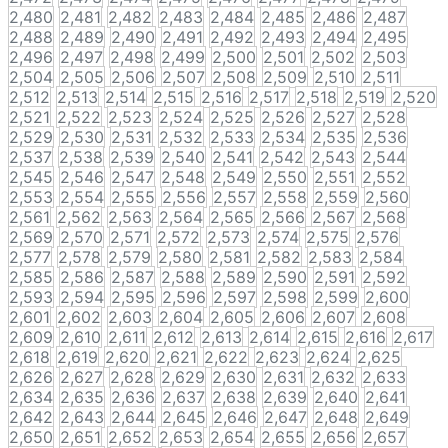
2,480
2,481
2,482
2,483
2,484
2,485
2,486
2,487
2,488
2,489
2,490
2,491
2,492
2,493
2,494
2,495
2,496
2,497
2,498
2,499
2,500
2,501
2,502
2,503
2,504
2,505
2,506
2,507
2,508
2,509
2,510
2,511
2,512
2,513
2,514
2,515
2,516
2,517
2,518
2,519
2,520
2,521
2,522
2,523
2,524
2,525
2,526
2,527
2,528
2,529
2,530
2,531
2,532
2,533
2,534
2,535
2,536
2,537
2,538
2,539
2,540
2,541
2,542
2,543
2,544
2,545
2,546
2,547
2,548
2,549
2,550
2,551
2,552
2,553
2,554
2,555
2,556
2,557
2,558
2,559
2,560
2,561
2,562
2,563
2,564
2,565
2,566
2,567
2,568
2,569
2,570
2,571
2,572
2,573
2,574
2,575
2,576
2,577
2,578
2,579
2,580
2,581
2,582
2,583
2,584
2,585
2,586
2,587
2,588
2,589
2,590
2,591
2,592
2,593
2,594
2,595
2,596
2,597
2,598
2,599
2,600
2,601
2,602
2,603
2,604
2,605
2,606
2,607
2,608
2,609
2,610
2,611
2,612
2,613
2,614
2,615
2,616
2,617
2,618
2,619
2,620
2,621
2,622
2,623
2,624
2,625
2,626
2,627
2,628
2,629
2,630
2,631
2,632
2,633
2,634
2,635
2,636
2,637
2,638
2,639
2,640
2,641
2,642
2,643
2,644
2,645
2,646
2,647
2,648
2,649
2,650
2,651
2,652
2,653
2,654
2,655
2,656
2,657