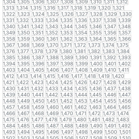
1,304
1,305
1,306
1,307
1,308
1,309
1,310
1,311
1,312
1,313
1,314
1,315
1,316
1,317
1,318
1,319
1,320
1,321
1,322
1,323
1,324
1,325
1,326
1,327
1,328
1,329
1,330
1,331
1,332
1,333
1,334
1,335
1,336
1,337
1,338
1,339
1,340
1,341
1,342
1,343
1,344
1,345
1,346
1,347
1,348
1,349
1,350
1,351
1,352
1,353
1,354
1,355
1,356
1,357
1,358
1,359
1,360
1,361
1,362
1,363
1,364
1,365
1,366
1,367
1,368
1,369
1,370
1,371
1,372
1,373
1,374
1,375
1,376
1,377
1,378
1,379
1,380
1,381
1,382
1,383
1,384
1,385
1,386
1,387
1,388
1,389
1,390
1,391
1,392
1,393
1,394
1,395
1,396
1,397
1,398
1,399
1,400
1,401
1,402
1,403
1,404
1,405
1,406
1,407
1,408
1,409
1,410
1,411
1,412
1,413
1,414
1,415
1,416
1,417
1,418
1,419
1,420
1,421
1,422
1,423
1,424
1,425
1,426
1,427
1,428
1,429
1,430
1,431
1,432
1,433
1,434
1,435
1,436
1,437
1,438
1,439
1,440
1,441
1,442
1,443
1,444
1,445
1,446
1,447
1,448
1,449
1,450
1,451
1,452
1,453
1,454
1,455
1,456
1,457
1,458
1,459
1,460
1,461
1,462
1,463
1,464
1,465
1,466
1,467
1,468
1,469
1,470
1,471
1,472
1,473
1,474
1,475
1,476
1,477
1,478
1,479
1,480
1,481
1,482
1,483
1,484
1,485
1,486
1,487
1,488
1,489
1,490
1,491
1,492
1,493
1,494
1,495
1,496
1,497
1,498
1,499
1,500
1,501
1,502
1,503
1,504
1,505
1,506
1,507
1,508
1,509
1,510