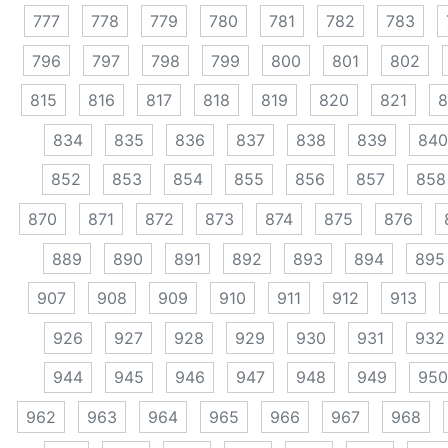
777
778
779
780
781
782
783
796
797
798
799
800
801
802
815
816
817
818
819
820
821
8
834
835
836
837
838
839
840
852
853
854
855
856
857
858
870
871
872
873
874
875
876
889
890
891
892
893
894
895
907
908
909
910
911
912
913
926
927
928
929
930
931
932
944
945
946
947
948
949
950
962
963
964
965
966
967
968