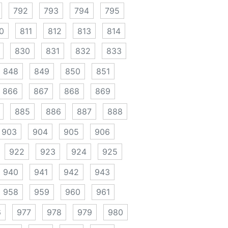
792
793
794
795
0
811
812
813
814
830
831
832
833
848
849
850
851
866
867
868
869
885
886
887
888
903
904
905
906
922
923
924
925
940
941
942
943
958
959
960
961
6
977
978
979
980