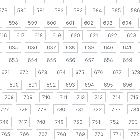
579
580
581
582
583
584
585
586
598
599
600
601
602
603
604
616
617
618
619
620
621
622
623
635
636
637
638
639
640
641
653
654
655
656
657
658
659
671
672
673
674
675
676
677
67
690
691
692
693
694
695
696
708
709
710
711
712
713
714
715
727
728
729
730
731
732
733
734
746
747
748
749
750
751
752
753
765
766
767
768
769
770
771
772