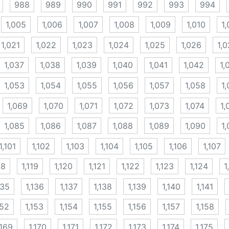
988
989
990
991
992
993
994
1,005
1,006
1,007
1,008
1,009
1,010
1,
1,021
1,022
1,023
1,024
1,025
1,026
1,0
1,037
1,038
1,039
1,040
1,041
1,042
1,
1,053
1,054
1,055
1,056
1,057
1,058
1
1,069
1,070
1,071
1,072
1,073
1,074
1,
1,085
1,086
1,087
1,088
1,089
1,090
1,
1,101
1,102
1,103
1,104
1,105
1,106
1,107
18
1,119
1,120
1,121
1,122
1,123
1,124
1
135
1,136
1,137
1,138
1,139
1,140
1,141
152
1,153
1,154
1,155
1,156
1,157
1,158
,169
1,170
1,171
1,172
1,173
1,174
1,175