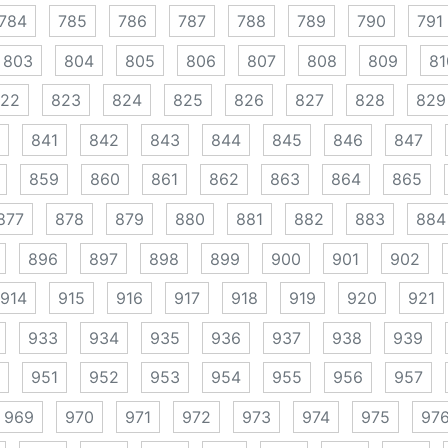
784
785
786
787
788
789
790
791
803
804
805
806
807
808
809
81
22
823
824
825
826
827
828
829
841
842
843
844
845
846
847
859
860
861
862
863
864
865
877
878
879
880
881
882
883
884
896
897
898
899
900
901
902
914
915
916
917
918
919
920
921
933
934
935
936
937
938
939
951
952
953
954
955
956
957
969
970
971
972
973
974
975
97