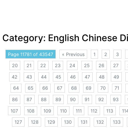
Category:
English Chinese D
Page 11781 of 43547
« Previous
1
2
3
20
21
22
23
24
25
26
27
42
43
44
45
46
47
48
49
64
65
66
67
68
69
70
71
86
87
88
89
90
91
92
93
107
108
109
110
111
112
113
11
127
128
129
130
131
132
133