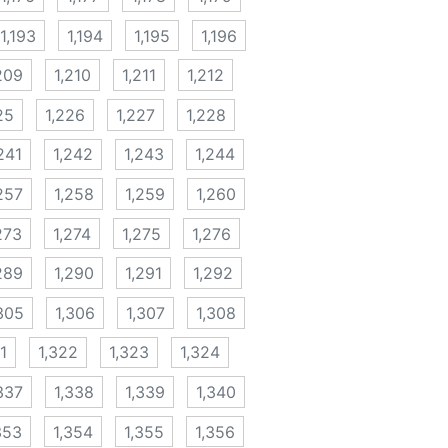
1,193
1,194
1,195
1,196
209
1,210
1,211
1,212
25
1,226
1,227
1,228
241
1,242
1,243
1,244
257
1,258
1,259
1,260
273
1,274
1,275
1,276
289
1,290
1,291
1,292
305
1,306
1,307
1,308
1
1,322
1,323
1,324
337
1,338
1,339
1,340
353
1,354
1,355
1,356