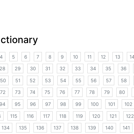
ictionary
4
5
6
7
8
9
10
11
12
13
1
28
29
30
31
32
33
34
35
36
50
51
52
53
54
55
56
57
58
72
73
74
75
76
77
78
79
80
94
95
96
97
98
99
100
101
102
4
115
116
117
118
119
120
121
122
134
135
136
137
138
139
140
141