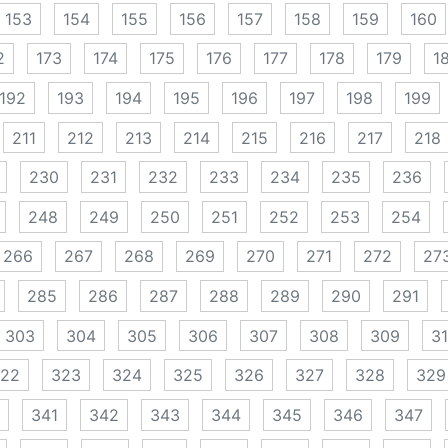
153
154
155
156
157
158
159
160
2
173
174
175
176
177
178
179
1
192
193
194
195
196
197
198
199
211
212
213
214
215
216
217
218
230
231
232
233
234
235
236
248
249
250
251
252
253
254
266
267
268
269
270
271
272
27
285
286
287
288
289
290
291
303
304
305
306
307
308
309
3
22
323
324
325
326
327
328
329
341
342
343
344
345
346
347