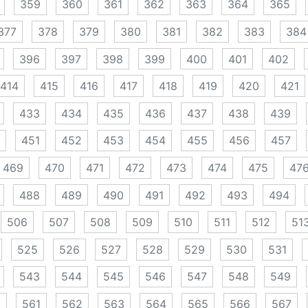
359
360
361
362
363
364
365
377
378
379
380
381
382
383
384
396
397
398
399
400
401
402
414
415
416
417
418
419
420
421
433
434
435
436
437
438
439
451
452
453
454
455
456
457
469
470
471
472
473
474
475
47
488
489
490
491
492
493
494
506
507
508
509
510
511
512
51
525
526
527
528
529
530
531
543
544
545
546
547
548
549
0
561
562
563
564
565
566
567