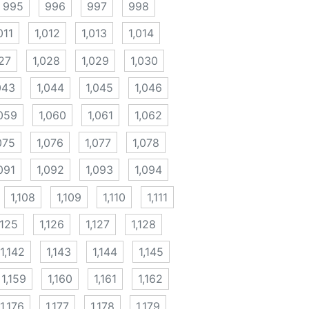
995
996
997
998
011
1,012
1,013
1,014
27
1,028
1,029
1,030
043
1,044
1,045
1,046
,059
1,060
1,061
1,062
075
1,076
1,077
1,078
091
1,092
1,093
1,094
1,108
1,109
1,110
1,111
,125
1,126
1,127
1,128
1,142
1,143
1,144
1,145
1,159
1,160
1,161
1,162
1,176
1,177
1,178
1,179