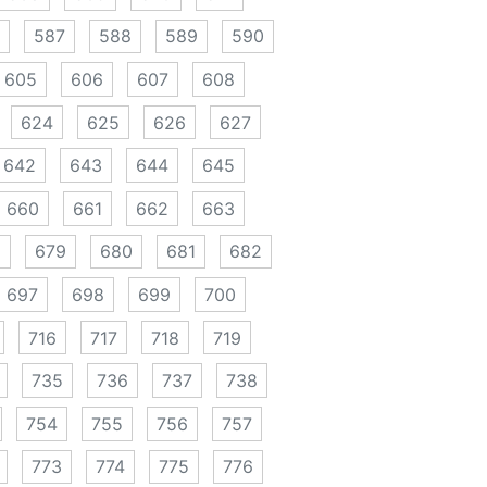
587
588
589
590
605
606
607
608
624
625
626
627
642
643
644
645
660
661
662
663
8
679
680
681
682
697
698
699
700
716
717
718
719
735
736
737
738
754
755
756
757
773
774
775
776