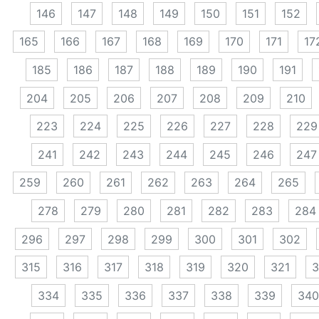
146
147
148
149
150
151
152
165
166
167
168
169
170
171
17
185
186
187
188
189
190
191
204
205
206
207
208
209
210
223
224
225
226
227
228
229
241
242
243
244
245
246
247
259
260
261
262
263
264
265
278
279
280
281
282
283
284
296
297
298
299
300
301
302
315
316
317
318
319
320
321
3
334
335
336
337
338
339
340