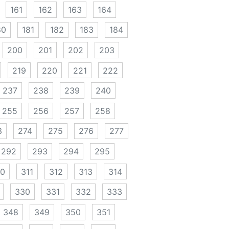
161
162
163
164
80
181
182
183
184
200
201
202
203
219
220
221
222
237
238
239
240
255
256
257
258
3
274
275
276
277
292
293
294
295
10
311
312
313
314
330
331
332
333
348
349
350
351