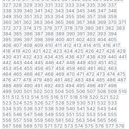
327
328
329
330
331
332
333
334
335
336
337
338
339
340
341
342
343
344
345
346
347
348
349
350
351
352
353
354
355
356
357
358
359
360
361
362
363
364
365
366
367
368
369
370
371
372
373
374
375
376
377
378
379
380
381
382
383
384
385
386
387
388
389
390
391
392
393
394
395
396
397
398
399
400
401
402
403
404
405
406
407
408
409
410
411
412
413
414
415
416
417
418
419
420
421
422
423
424
425
426
427
428
429
430
431
432
433
434
435
436
437
438
439
440
441
442
443
444
445
446
447
448
449
450
451
452
453
454
455
456
457
458
459
460
461
462
463
464
465
466
467
468
469
470
471
472
473
474
475
476
477
478
479
480
481
482
483
484
485
486
487
488
489
490
491
492
493
494
495
496
497
498
499
500
501
502
503
504
505
506
507
508
509
510
511
512
513
514
515
516
517
518
519
520
521
522
523
524
525
526
527
528
529
530
531
532
533
534
535
536
537
538
539
540
541
542
543
544
545
546
547
548
549
550
551
552
553
554
555
556
557
558
559
560
561
562
563
564
565
566
567
568
569
570
571
572
573
574
575
576
577
578