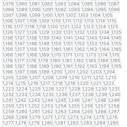
1,079
1,080
1,081
1,082
1,083
1,084
1,085
1,086
1,087
1,088
1,089
1,090
1,091
1,092
1,093
1,094
1,095
1,096
1,097
1,098
1,099
1,100
1,101
1,102
1,103
1,104
1,105
1,106
1,107
1,108
1,109
1,110
1,111
1,112
1,113
1,114
1,115
1,116
1,117
1,118
1,119
1,120
1,121
1,122
1,123
1,124
1,125
1,126
1,127
1,128
1,129
1,130
1,131
1,132
1,133
1,134
1,135
1,136
1,137
1,138
1,139
1,140
1,141
1,142
1,143
1,144
1,145
1,146
1,147
1,148
1,149
1,150
1,151
1,152
1,153
1,154
1,155
1,156
1,157
1,158
1,159
1,160
1,161
1,162
1,163
1,164
1,165
1,166
1,167
1,168
1,169
1,170
1,171
1,172
1,173
1,174
1,175
1,176
1,177
1,178
1,179
1,180
1,181
1,182
1,183
1,184
1,185
1,186
1,187
1,188
1,189
1,190
1,191
1,192
1,193
1,194
1,195
1,196
1,197
1,198
1,199
1,200
1,201
1,202
1,203
1,204
1,205
1,206
1,207
1,208
1,209
1,210
1,211
1,212
1,213
1,214
1,215
1,216
1,217
1,218
1,219
1,220
1,221
1,222
1,223
1,224
1,225
1,226
1,227
1,228
1,229
1,230
1,231
1,232
1,233
1,234
1,235
1,236
1,237
1,238
1,239
1,240
1,241
1,242
1,243
1,244
1,245
1,246
1,247
1,248
1,249
1,250
1,251
1,252
1,253
1,254
1,255
1,256
1,257
1,258
1,259
1,260
1,261
1,262
1,263
1,264
1,265
1,266
1,267
1,268
1,269
1,270
1,271
1,272
1,273
1,274
1,275
1,276
1,277
1,278
1,279
1,280
1,281
1,282
1,283
1,284
1,285