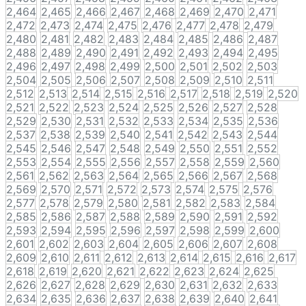
2,464
2,465
2,466
2,467
2,468
2,469
2,470
2,471
2,472
2,473
2,474
2,475
2,476
2,477
2,478
2,479
2,480
2,481
2,482
2,483
2,484
2,485
2,486
2,487
2,488
2,489
2,490
2,491
2,492
2,493
2,494
2,495
2,496
2,497
2,498
2,499
2,500
2,501
2,502
2,503
2,504
2,505
2,506
2,507
2,508
2,509
2,510
2,511
2,512
2,513
2,514
2,515
2,516
2,517
2,518
2,519
2,520
2,521
2,522
2,523
2,524
2,525
2,526
2,527
2,528
2,529
2,530
2,531
2,532
2,533
2,534
2,535
2,536
2,537
2,538
2,539
2,540
2,541
2,542
2,543
2,544
2,545
2,546
2,547
2,548
2,549
2,550
2,551
2,552
2,553
2,554
2,555
2,556
2,557
2,558
2,559
2,560
2,561
2,562
2,563
2,564
2,565
2,566
2,567
2,568
2,569
2,570
2,571
2,572
2,573
2,574
2,575
2,576
2,577
2,578
2,579
2,580
2,581
2,582
2,583
2,584
2,585
2,586
2,587
2,588
2,589
2,590
2,591
2,592
2,593
2,594
2,595
2,596
2,597
2,598
2,599
2,600
2,601
2,602
2,603
2,604
2,605
2,606
2,607
2,608
2,609
2,610
2,611
2,612
2,613
2,614
2,615
2,616
2,617
2,618
2,619
2,620
2,621
2,622
2,623
2,624
2,625
2,626
2,627
2,628
2,629
2,630
2,631
2,632
2,633
2,634
2,635
2,636
2,637
2,638
2,639
2,640
2,641