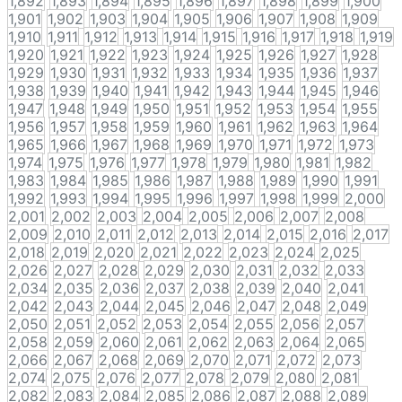
1,892
1,893
1,894
1,895
1,896
1,897
1,898
1,899
1,900
1,901
1,902
1,903
1,904
1,905
1,906
1,907
1,908
1,909
1,910
1,911
1,912
1,913
1,914
1,915
1,916
1,917
1,918
1,919
1,920
1,921
1,922
1,923
1,924
1,925
1,926
1,927
1,928
1,929
1,930
1,931
1,932
1,933
1,934
1,935
1,936
1,937
1,938
1,939
1,940
1,941
1,942
1,943
1,944
1,945
1,946
1,947
1,948
1,949
1,950
1,951
1,952
1,953
1,954
1,955
1,956
1,957
1,958
1,959
1,960
1,961
1,962
1,963
1,964
1,965
1,966
1,967
1,968
1,969
1,970
1,971
1,972
1,973
1,974
1,975
1,976
1,977
1,978
1,979
1,980
1,981
1,982
1,983
1,984
1,985
1,986
1,987
1,988
1,989
1,990
1,991
1,992
1,993
1,994
1,995
1,996
1,997
1,998
1,999
2,000
2,001
2,002
2,003
2,004
2,005
2,006
2,007
2,008
2,009
2,010
2,011
2,012
2,013
2,014
2,015
2,016
2,017
2,018
2,019
2,020
2,021
2,022
2,023
2,024
2,025
2,026
2,027
2,028
2,029
2,030
2,031
2,032
2,033
2,034
2,035
2,036
2,037
2,038
2,039
2,040
2,041
2,042
2,043
2,044
2,045
2,046
2,047
2,048
2,049
2,050
2,051
2,052
2,053
2,054
2,055
2,056
2,057
2,058
2,059
2,060
2,061
2,062
2,063
2,064
2,065
2,066
2,067
2,068
2,069
2,070
2,071
2,072
2,073
2,074
2,075
2,076
2,077
2,078
2,079
2,080
2,081
2,082
2,083
2,084
2,085
2,086
2,087
2,088
2,089