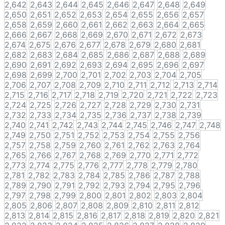
2,642
2,643
2,644
2,645
2,646
2,647
2,648
2,649
2,650
2,651
2,652
2,653
2,654
2,655
2,656
2,657
2,658
2,659
2,660
2,661
2,662
2,663
2,664
2,665
2,666
2,667
2,668
2,669
2,670
2,671
2,672
2,673
2,674
2,675
2,676
2,677
2,678
2,679
2,680
2,681
2,682
2,683
2,684
2,685
2,686
2,687
2,688
2,689
2,690
2,691
2,692
2,693
2,694
2,695
2,696
2,697
2,698
2,699
2,700
2,701
2,702
2,703
2,704
2,705
2,706
2,707
2,708
2,709
2,710
2,711
2,712
2,713
2,714
2,715
2,716
2,717
2,718
2,719
2,720
2,721
2,722
2,723
2,724
2,725
2,726
2,727
2,728
2,729
2,730
2,731
2,732
2,733
2,734
2,735
2,736
2,737
2,738
2,739
2,740
2,741
2,742
2,743
2,744
2,745
2,746
2,747
2,748
2,749
2,750
2,751
2,752
2,753
2,754
2,755
2,756
2,757
2,758
2,759
2,760
2,761
2,762
2,763
2,764
2,765
2,766
2,767
2,768
2,769
2,770
2,771
2,772
2,773
2,774
2,775
2,776
2,777
2,778
2,779
2,780
2,781
2,782
2,783
2,784
2,785
2,786
2,787
2,788
2,789
2,790
2,791
2,792
2,793
2,794
2,795
2,796
2,797
2,798
2,799
2,800
2,801
2,802
2,803
2,804
2,805
2,806
2,807
2,808
2,809
2,810
2,811
2,812
2,813
2,814
2,815
2,816
2,817
2,818
2,819
2,820
2,821