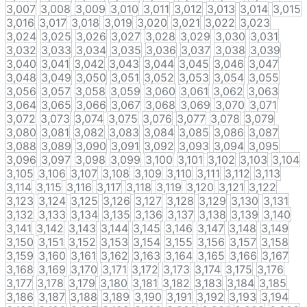
3,007
3,008
3,009
3,010
3,011
3,012
3,013
3,014
3,015
3,016
3,017
3,018
3,019
3,020
3,021
3,022
3,023
3,024
3,025
3,026
3,027
3,028
3,029
3,030
3,031
3,032
3,033
3,034
3,035
3,036
3,037
3,038
3,039
3,040
3,041
3,042
3,043
3,044
3,045
3,046
3,047
3,048
3,049
3,050
3,051
3,052
3,053
3,054
3,055
3,056
3,057
3,058
3,059
3,060
3,061
3,062
3,063
3,064
3,065
3,066
3,067
3,068
3,069
3,070
3,071
3,072
3,073
3,074
3,075
3,076
3,077
3,078
3,079
3,080
3,081
3,082
3,083
3,084
3,085
3,086
3,087
3,088
3,089
3,090
3,091
3,092
3,093
3,094
3,095
3,096
3,097
3,098
3,099
3,100
3,101
3,102
3,103
3,104
3,105
3,106
3,107
3,108
3,109
3,110
3,111
3,112
3,113
3,114
3,115
3,116
3,117
3,118
3,119
3,120
3,121
3,122
3,123
3,124
3,125
3,126
3,127
3,128
3,129
3,130
3,131
3,132
3,133
3,134
3,135
3,136
3,137
3,138
3,139
3,140
3,141
3,142
3,143
3,144
3,145
3,146
3,147
3,148
3,149
3,150
3,151
3,152
3,153
3,154
3,155
3,156
3,157
3,158
3,159
3,160
3,161
3,162
3,163
3,164
3,165
3,166
3,167
3,168
3,169
3,170
3,171
3,172
3,173
3,174
3,175
3,176
3,177
3,178
3,179
3,180
3,181
3,182
3,183
3,184
3,185
3,186
3,187
3,188
3,189
3,190
3,191
3,192
3,193
3,194