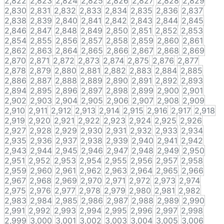
2,822
2,823
2,824
2,825
2,826
2,827
2,828
2,829
2,830
2,831
2,832
2,833
2,834
2,835
2,836
2,837
2,838
2,839
2,840
2,841
2,842
2,843
2,844
2,845
2,846
2,847
2,848
2,849
2,850
2,851
2,852
2,853
2,854
2,855
2,856
2,857
2,858
2,859
2,860
2,861
2,862
2,863
2,864
2,865
2,866
2,867
2,868
2,869
2,870
2,871
2,872
2,873
2,874
2,875
2,876
2,877
2,878
2,879
2,880
2,881
2,882
2,883
2,884
2,885
2,886
2,887
2,888
2,889
2,890
2,891
2,892
2,893
2,894
2,895
2,896
2,897
2,898
2,899
2,900
2,901
2,902
2,903
2,904
2,905
2,906
2,907
2,908
2,909
2,910
2,911
2,912
2,913
2,914
2,915
2,916
2,917
2,918
2,919
2,920
2,921
2,922
2,923
2,924
2,925
2,926
2,927
2,928
2,929
2,930
2,931
2,932
2,933
2,934
2,935
2,936
2,937
2,938
2,939
2,940
2,941
2,942
2,943
2,944
2,945
2,946
2,947
2,948
2,949
2,950
2,951
2,952
2,953
2,954
2,955
2,956
2,957
2,958
2,959
2,960
2,961
2,962
2,963
2,964
2,965
2,966
2,967
2,968
2,969
2,970
2,971
2,972
2,973
2,974
2,975
2,976
2,977
2,978
2,979
2,980
2,981
2,982
2,983
2,984
2,985
2,986
2,987
2,988
2,989
2,990
2,991
2,992
2,993
2,994
2,995
2,996
2,997
2,998
2,999
3,000
3,001
3,002
3,003
3,004
3,005
3,006