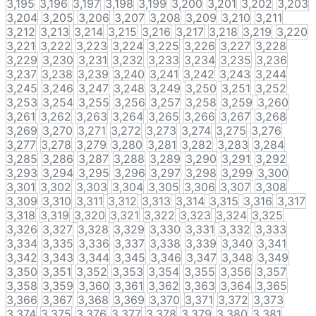
3,195
3,196
3,197
3,198
3,199
3,200
3,201
3,202
3,203
3,204
3,205
3,206
3,207
3,208
3,209
3,210
3,211
3,212
3,213
3,214
3,215
3,216
3,217
3,218
3,219
3,220
3,221
3,222
3,223
3,224
3,225
3,226
3,227
3,228
3,229
3,230
3,231
3,232
3,233
3,234
3,235
3,236
3,237
3,238
3,239
3,240
3,241
3,242
3,243
3,244
3,245
3,246
3,247
3,248
3,249
3,250
3,251
3,252
3,253
3,254
3,255
3,256
3,257
3,258
3,259
3,260
3,261
3,262
3,263
3,264
3,265
3,266
3,267
3,268
3,269
3,270
3,271
3,272
3,273
3,274
3,275
3,276
3,277
3,278
3,279
3,280
3,281
3,282
3,283
3,284
3,285
3,286
3,287
3,288
3,289
3,290
3,291
3,292
3,293
3,294
3,295
3,296
3,297
3,298
3,299
3,300
3,301
3,302
3,303
3,304
3,305
3,306
3,307
3,308
3,309
3,310
3,311
3,312
3,313
3,314
3,315
3,316
3,317
3,318
3,319
3,320
3,321
3,322
3,323
3,324
3,325
3,326
3,327
3,328
3,329
3,330
3,331
3,332
3,333
3,334
3,335
3,336
3,337
3,338
3,339
3,340
3,341
3,342
3,343
3,344
3,345
3,346
3,347
3,348
3,349
3,350
3,351
3,352
3,353
3,354
3,355
3,356
3,357
3,358
3,359
3,360
3,361
3,362
3,363
3,364
3,365
3,366
3,367
3,368
3,369
3,370
3,371
3,372
3,373
3,374
3,375
3,376
3,377
3,378
3,379
3,380
3,381