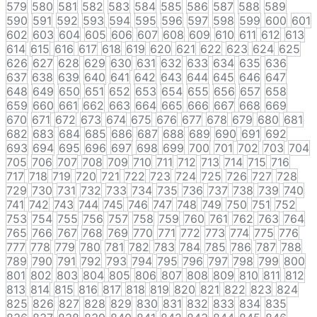
579
580
581
582
583
584
585
586
587
588
589
590
591
592
593
594
595
596
597
598
599
600
601
602
603
604
605
606
607
608
609
610
611
612
613
614
615
616
617
618
619
620
621
622
623
624
625
626
627
628
629
630
631
632
633
634
635
636
637
638
639
640
641
642
643
644
645
646
647
648
649
650
651
652
653
654
655
656
657
658
659
660
661
662
663
664
665
666
667
668
669
670
671
672
673
674
675
676
677
678
679
680
681
682
683
684
685
686
687
688
689
690
691
692
693
694
695
696
697
698
699
700
701
702
703
704
705
706
707
708
709
710
711
712
713
714
715
716
717
718
719
720
721
722
723
724
725
726
727
728
729
730
731
732
733
734
735
736
737
738
739
740
741
742
743
744
745
746
747
748
749
750
751
752
753
754
755
756
757
758
759
760
761
762
763
764
765
766
767
768
769
770
771
772
773
774
775
776
777
778
779
780
781
782
783
784
785
786
787
788
789
790
791
792
793
794
795
796
797
798
799
800
801
802
803
804
805
806
807
808
809
810
811
812
813
814
815
816
817
818
819
820
821
822
823
824
825
826
827
828
829
830
831
832
833
834
835