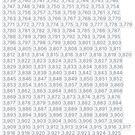
3,739
3,740
3,741
3,742
3,743
3,744
3,745
3,746
3,747
3,748
3,749
3,750
3,751
3,752
3,753
3,754
3,755
3,756
3,757
3,758
3,759
3,760
3,761
3,762
3,763
3,764
3,765
3,766
3,767
3,768
3,769
3,770
3,771
3,772
3,773
3,774
3,775
3,776
3,777
3,778
3,779
3,780
3,781
3,782
3,783
3,784
3,785
3,786
3,787
3,788
3,789
3,790
3,791
3,792
3,793
3,794
3,795
3,796
3,797
3,798
3,799
3,800
3,801
3,802
3,803
3,804
3,805
3,806
3,807
3,808
3,809
3,810
3,811
3,812
3,813
3,814
3,815
3,816
3,817
3,818
3,819
3,820
3,821
3,822
3,823
3,824
3,825
3,826
3,827
3,828
3,829
3,830
3,831
3,832
3,833
3,834
3,835
3,836
3,837
3,838
3,839
3,840
3,841
3,842
3,843
3,844
3,845
3,846
3,847
3,848
3,849
3,850
3,851
3,852
3,853
3,854
3,855
3,856
3,857
3,858
3,859
3,860
3,861
3,862
3,863
3,864
3,865
3,866
3,867
3,868
3,869
3,870
3,871
3,872
3,873
3,874
3,875
3,876
3,877
3,878
3,879
3,880
3,881
3,882
3,883
3,884
3,885
3,886
3,887
3,888
3,889
3,890
3,891
3,892
3,893
3,894
3,895
3,896
3,897
3,898
3,899
3,900
3,901
3,902
3,903
3,904
3,905
3,906
3,907
3,908
3,909
3,910
3,911
3,912
3,913
3,914
3,915
3,916
3,917
3,918
3,919
3,920
3,921
3,922
3,923
3,924
3,925