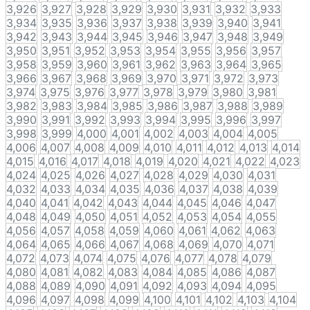
3,926
3,927
3,928
3,929
3,930
3,931
3,932
3,933
3,934
3,935
3,936
3,937
3,938
3,939
3,940
3,941
3,942
3,943
3,944
3,945
3,946
3,947
3,948
3,949
3,950
3,951
3,952
3,953
3,954
3,955
3,956
3,957
3,958
3,959
3,960
3,961
3,962
3,963
3,964
3,965
3,966
3,967
3,968
3,969
3,970
3,971
3,972
3,973
3,974
3,975
3,976
3,977
3,978
3,979
3,980
3,981
3,982
3,983
3,984
3,985
3,986
3,987
3,988
3,989
3,990
3,991
3,992
3,993
3,994
3,995
3,996
3,997
3,998
3,999
4,000
4,001
4,002
4,003
4,004
4,005
4,006
4,007
4,008
4,009
4,010
4,011
4,012
4,013
4,014
4,015
4,016
4,017
4,018
4,019
4,020
4,021
4,022
4,023
4,024
4,025
4,026
4,027
4,028
4,029
4,030
4,031
4,032
4,033
4,034
4,035
4,036
4,037
4,038
4,039
4,040
4,041
4,042
4,043
4,044
4,045
4,046
4,047
4,048
4,049
4,050
4,051
4,052
4,053
4,054
4,055
4,056
4,057
4,058
4,059
4,060
4,061
4,062
4,063
4,064
4,065
4,066
4,067
4,068
4,069
4,070
4,071
4,072
4,073
4,074
4,075
4,076
4,077
4,078
4,079
4,080
4,081
4,082
4,083
4,084
4,085
4,086
4,087
4,088
4,089
4,090
4,091
4,092
4,093
4,094
4,095
4,096
4,097
4,098
4,099
4,100
4,101
4,102
4,103
4,104