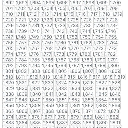
1,692
1,693
1,694
1,695
1,696
1,697
1,698
1,699
1,700
1,701
1,702
1,703
1,704
1,705
1,706
1,707
1,708
1,709
1,710
1,711
1,712
1,713
1,714
1,715
1,716
1,717
1,718
1,719
1,720
1,721
1,722
1,723
1,724
1,725
1,726
1,727
1,728
1,729
1,730
1,731
1,732
1,733
1,734
1,735
1,736
1,737
1,738
1,739
1,740
1,741
1,742
1,743
1,744
1,745
1,746
1,747
1,748
1,749
1,750
1,751
1,752
1,753
1,754
1,755
1,756
1,757
1,758
1,759
1,760
1,761
1,762
1,763
1,764
1,765
1,766
1,767
1,768
1,769
1,770
1,771
1,772
1,773
1,774
1,775
1,776
1,777
1,778
1,779
1,780
1,781
1,782
1,783
1,784
1,785
1,786
1,787
1,788
1,789
1,790
1,791
1,792
1,793
1,794
1,795
1,796
1,797
1,798
1,799
1,800
1,801
1,802
1,803
1,804
1,805
1,806
1,807
1,808
1,809
1,810
1,811
1,812
1,813
1,814
1,815
1,816
1,817
1,818
1,819
1,820
1,821
1,822
1,823
1,824
1,825
1,826
1,827
1,828
1,829
1,830
1,831
1,832
1,833
1,834
1,835
1,836
1,837
1,838
1,839
1,840
1,841
1,842
1,843
1,844
1,845
1,846
1,847
1,848
1,849
1,850
1,851
1,852
1,853
1,854
1,855
1,856
1,857
1,858
1,859
1,860
1,861
1,862
1,863
1,864
1,865
1,866
1,867
1,868
1,869
1,870
1,871
1,872
1,873
1,874
1,875
1,876
1,877
1,878
1,879
1,880
1,881
1,882
1,883
1,884
1,885
1,886
1,887
1,888
1,889
1,890
1,891