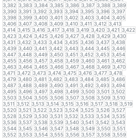
3,382
3,383
3,384
3,385
3,386
3,387
3,388
3,389
3,390
3,391
3,392
3,393
3,394
3,395
3,396
3,397
3,398
3,399
3,400
3,401
3,402
3,403
3,404
3,405
3,406
3,407
3,408
3,409
3,410
3,411
3,412
3,413
3,414
3,415
3,416
3,417
3,418
3,419
3,420
3,421
3,422
3,423
3,424
3,425
3,426
3,427
3,428
3,429
3,430
3,431
3,432
3,433
3,434
3,435
3,436
3,437
3,438
3,439
3,440
3,441
3,442
3,443
3,444
3,445
3,446
3,447
3,448
3,449
3,450
3,451
3,452
3,453
3,454
3,455
3,456
3,457
3,458
3,459
3,460
3,461
3,462
3,463
3,464
3,465
3,466
3,467
3,468
3,469
3,470
3,471
3,472
3,473
3,474
3,475
3,476
3,477
3,478
3,479
3,480
3,481
3,482
3,483
3,484
3,485
3,486
3,487
3,488
3,489
3,490
3,491
3,492
3,493
3,494
3,495
3,496
3,497
3,498
3,499
3,500
3,501
3,502
3,503
3,504
3,505
3,506
3,507
3,508
3,509
3,510
3,511
3,512
3,513
3,514
3,515
3,516
3,517
3,518
3,519
3,520
3,521
3,522
3,523
3,524
3,525
3,526
3,527
3,528
3,529
3,530
3,531
3,532
3,533
3,534
3,535
3,536
3,537
3,538
3,539
3,540
3,541
3,542
3,543
3,544
3,545
3,546
3,547
3,548
3,549
3,550
3,551
3,552
3,553
3,554
3,555
3,556
3,557
3,558
3,559