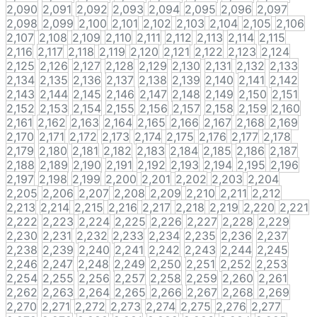
2,090
2,091
2,092
2,093
2,094
2,095
2,096
2,097
2,098
2,099
2,100
2,101
2,102
2,103
2,104
2,105
2,106
2,107
2,108
2,109
2,110
2,111
2,112
2,113
2,114
2,115
2,116
2,117
2,118
2,119
2,120
2,121
2,122
2,123
2,124
2,125
2,126
2,127
2,128
2,129
2,130
2,131
2,132
2,133
2,134
2,135
2,136
2,137
2,138
2,139
2,140
2,141
2,142
2,143
2,144
2,145
2,146
2,147
2,148
2,149
2,150
2,151
2,152
2,153
2,154
2,155
2,156
2,157
2,158
2,159
2,160
2,161
2,162
2,163
2,164
2,165
2,166
2,167
2,168
2,169
2,170
2,171
2,172
2,173
2,174
2,175
2,176
2,177
2,178
2,179
2,180
2,181
2,182
2,183
2,184
2,185
2,186
2,187
2,188
2,189
2,190
2,191
2,192
2,193
2,194
2,195
2,196
2,197
2,198
2,199
2,200
2,201
2,202
2,203
2,204
2,205
2,206
2,207
2,208
2,209
2,210
2,211
2,212
2,213
2,214
2,215
2,216
2,217
2,218
2,219
2,220
2,221
2,222
2,223
2,224
2,225
2,226
2,227
2,228
2,229
2,230
2,231
2,232
2,233
2,234
2,235
2,236
2,237
2,238
2,239
2,240
2,241
2,242
2,243
2,244
2,245
2,246
2,247
2,248
2,249
2,250
2,251
2,252
2,253
2,254
2,255
2,256
2,257
2,258
2,259
2,260
2,261
2,262
2,263
2,264
2,265
2,266
2,267
2,268
2,269
2,270
2,271
2,272
2,273
2,274
2,275
2,276
2,277