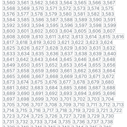
3,560
3,561
3,562
3,563
3,564
3,565
3,566
3,567
3,568
3,569
3,570
3,571
3,572
3,573
3,574
3,575
3,576
3,577
3,578
3,579
3,580
3,581
3,582
3,583
3,584
3,585
3,586
3,587
3,588
3,589
3,590
3,591
3,592
3,593
3,594
3,595
3,596
3,597
3,598
3,599
3,600
3,601
3,602
3,603
3,604
3,605
3,606
3,607
3,608
3,609
3,610
3,611
3,612
3,613
3,614
3,615
3,616
3,617
3,618
3,619
3,620
3,621
3,622
3,623
3,624
3,625
3,626
3,627
3,628
3,629
3,630
3,631
3,632
3,633
3,634
3,635
3,636
3,637
3,638
3,639
3,640
3,641
3,642
3,643
3,644
3,645
3,646
3,647
3,648
3,649
3,650
3,651
3,652
3,653
3,654
3,655
3,656
3,657
3,658
3,659
3,660
3,661
3,662
3,663
3,664
3,665
3,666
3,667
3,668
3,669
3,670
3,671
3,672
3,673
3,674
3,675
3,676
3,677
3,678
3,679
3,680
3,681
3,682
3,683
3,684
3,685
3,686
3,687
3,688
3,689
3,690
3,691
3,692
3,693
3,694
3,695
3,696
3,697
3,698
3,699
3,700
3,701
3,702
3,703
3,704
3,705
3,706
3,707
3,708
3,709
3,710
3,711
3,712
3,713
3,714
3,715
3,716
3,717
3,718
3,719
3,720
3,721
3,722
3,723
3,724
3,725
3,726
3,727
3,728
3,729
3,730
3,731
3,732
3,733
3,734
3,735
3,736
3,737
3,738