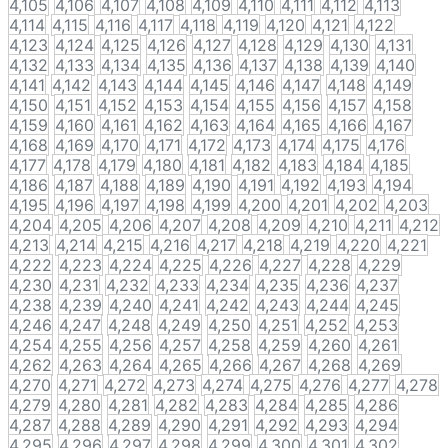
4,105
4,106
4,107
4,108
4,109
4,110
4,111
4,112
4,113
4,114
4,115
4,116
4,117
4,118
4,119
4,120
4,121
4,122
4,123
4,124
4,125
4,126
4,127
4,128
4,129
4,130
4,131
4,132
4,133
4,134
4,135
4,136
4,137
4,138
4,139
4,140
4,141
4,142
4,143
4,144
4,145
4,146
4,147
4,148
4,149
4,150
4,151
4,152
4,153
4,154
4,155
4,156
4,157
4,158
4,159
4,160
4,161
4,162
4,163
4,164
4,165
4,166
4,167
4,168
4,169
4,170
4,171
4,172
4,173
4,174
4,175
4,176
4,177
4,178
4,179
4,180
4,181
4,182
4,183
4,184
4,185
4,186
4,187
4,188
4,189
4,190
4,191
4,192
4,193
4,194
4,195
4,196
4,197
4,198
4,199
4,200
4,201
4,202
4,203
4,204
4,205
4,206
4,207
4,208
4,209
4,210
4,211
4,212
4,213
4,214
4,215
4,216
4,217
4,218
4,219
4,220
4,221
4,222
4,223
4,224
4,225
4,226
4,227
4,228
4,229
4,230
4,231
4,232
4,233
4,234
4,235
4,236
4,237
4,238
4,239
4,240
4,241
4,242
4,243
4,244
4,245
4,246
4,247
4,248
4,249
4,250
4,251
4,252
4,253
4,254
4,255
4,256
4,257
4,258
4,259
4,260
4,261
4,262
4,263
4,264
4,265
4,266
4,267
4,268
4,269
4,270
4,271
4,272
4,273
4,274
4,275
4,276
4,277
4,278
4,279
4,280
4,281
4,282
4,283
4,284
4,285
4,286
4,287
4,288
4,289
4,290
4,291
4,292
4,293
4,294
4,295
4,296
4,297
4,298
4,299
4,300
4,301
4,302