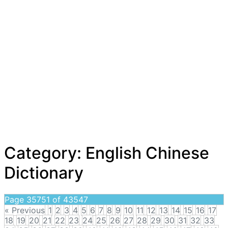
Category:
English Chinese
Dictionary
Page 35751 of 43547
« Previous
1
2
3
4
5
6
7
8
9
10
11
12
13
14
15
16
17
18
19
20
21
22
23
24
25
26
27
28
29
30
31
32
33