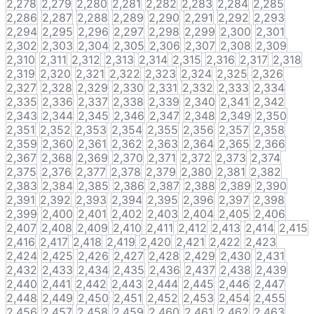
2,278
2,279
2,280
2,281
2,282
2,283
2,284
2,285
2,286
2,287
2,288
2,289
2,290
2,291
2,292
2,293
2,294
2,295
2,296
2,297
2,298
2,299
2,300
2,301
2,302
2,303
2,304
2,305
2,306
2,307
2,308
2,309
2,310
2,311
2,312
2,313
2,314
2,315
2,316
2,317
2,318
2,319
2,320
2,321
2,322
2,323
2,324
2,325
2,326
2,327
2,328
2,329
2,330
2,331
2,332
2,333
2,334
2,335
2,336
2,337
2,338
2,339
2,340
2,341
2,342
2,343
2,344
2,345
2,346
2,347
2,348
2,349
2,350
2,351
2,352
2,353
2,354
2,355
2,356
2,357
2,358
2,359
2,360
2,361
2,362
2,363
2,364
2,365
2,366
2,367
2,368
2,369
2,370
2,371
2,372
2,373
2,374
2,375
2,376
2,377
2,378
2,379
2,380
2,381
2,382
2,383
2,384
2,385
2,386
2,387
2,388
2,389
2,390
2,391
2,392
2,393
2,394
2,395
2,396
2,397
2,398
2,399
2,400
2,401
2,402
2,403
2,404
2,405
2,406
2,407
2,408
2,409
2,410
2,411
2,412
2,413
2,414
2,415
2,416
2,417
2,418
2,419
2,420
2,421
2,422
2,423
2,424
2,425
2,426
2,427
2,428
2,429
2,430
2,431
2,432
2,433
2,434
2,435
2,436
2,437
2,438
2,439
2,440
2,441
2,442
2,443
2,444
2,445
2,446
2,447
2,448
2,449
2,450
2,451
2,452
2,453
2,454
2,455
2,456
2,457
2,458
2,459
2,460
2,461
2,462
2,463