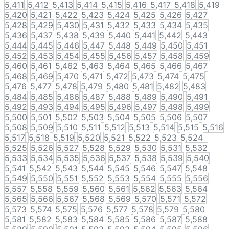
5,411
5,412
5,413
5,414
5,415
5,416
5,417
5,418
5,419
5,420
5,421
5,422
5,423
5,424
5,425
5,426
5,427
5,428
5,429
5,430
5,431
5,432
5,433
5,434
5,435
5,436
5,437
5,438
5,439
5,440
5,441
5,442
5,443
5,444
5,445
5,446
5,447
5,448
5,449
5,450
5,451
5,452
5,453
5,454
5,455
5,456
5,457
5,458
5,459
5,460
5,461
5,462
5,463
5,464
5,465
5,466
5,467
5,468
5,469
5,470
5,471
5,472
5,473
5,474
5,475
5,476
5,477
5,478
5,479
5,480
5,481
5,482
5,483
5,484
5,485
5,486
5,487
5,488
5,489
5,490
5,491
5,492
5,493
5,494
5,495
5,496
5,497
5,498
5,499
5,500
5,501
5,502
5,503
5,504
5,505
5,506
5,507
5,508
5,509
5,510
5,511
5,512
5,513
5,514
5,515
5,516
5,517
5,518
5,519
5,520
5,521
5,522
5,523
5,524
5,525
5,526
5,527
5,528
5,529
5,530
5,531
5,532
5,533
5,534
5,535
5,536
5,537
5,538
5,539
5,540
5,541
5,542
5,543
5,544
5,545
5,546
5,547
5,548
5,549
5,550
5,551
5,552
5,553
5,554
5,555
5,556
5,557
5,558
5,559
5,560
5,561
5,562
5,563
5,564
5,565
5,566
5,567
5,568
5,569
5,570
5,571
5,572
5,573
5,574
5,575
5,576
5,577
5,578
5,579
5,580
5,581
5,582
5,583
5,584
5,585
5,586
5,587
5,588