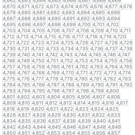
4,662
4,663
4,664
4,665
4,666
4,667
4,668
4,669
4,670
4,671
4,672
4,673
4,674
4,675
4,676
4,677
4,678
4,679
4,680
4,681
4,682
4,683
4,684
4,685
4,686
4,687
4,688
4,689
4,690
4,691
4,692
4,693
4,694
4,695
4,696
4,697
4,698
4,699
4,700
4,701
4,702
4,703
4,704
4,705
4,706
4,707
4,708
4,709
4,710
4,711
4,712
4,713
4,714
4,715
4,716
4,717
4,718
4,719
4,720
4,721
4,722
4,723
4,724
4,725
4,726
4,727
4,728
4,729
4,730
4,731
4,732
4,733
4,734
4,735
4,736
4,737
4,738
4,739
4,740
4,741
4,742
4,743
4,744
4,745
4,746
4,747
4,748
4,749
4,750
4,751
4,752
4,753
4,754
4,755
4,756
4,757
4,758
4,759
4,760
4,761
4,762
4,763
4,764
4,765
4,766
4,767
4,768
4,769
4,770
4,771
4,772
4,773
4,774
4,775
4,776
4,777
4,778
4,779
4,780
4,781
4,782
4,783
4,784
4,785
4,786
4,787
4,788
4,789
4,790
4,791
4,792
4,793
4,794
4,795
4,796
4,797
4,798
4,799
4,800
4,801
4,802
4,803
4,804
4,805
4,806
4,807
4,808
4,809
4,810
4,811
4,812
4,813
4,814
4,815
4,816
4,817
4,818
4,819
4,820
4,821
4,822
4,823
4,824
4,825
4,826
4,827
4,828
4,829
4,830
4,831
4,832
4,833
4,834
4,835
4,836
4,837
4,838
4,839
4,840
4,841
4,842
4,843
4,844
4,845
4,846
4,847
4,848
4,849
4,850
4,851
4,852
4,853
4,854
4,855
4,856
4,857