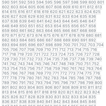
590
591
592
593
594
595
596
597
598
599
600
601
602
603
604
605
606
607
608
609
610
611
612
613
614
615
616
617
618
619
620
621
622
623
624
625
626
627
628
629
630
631
632
633
634
635
636
637
638
639
640
641
642
643
644
645
646
647
648
649
650
651
652
653
654
655
656
657
658
659
660
661
662
663
664
665
666
667
668
669
670
671
672
673
674
675
676
677
678
679
680
681
682
683
684
685
686
687
688
689
690
691
692
693
694
695
696
697
698
699
700
701
702
703
704
705
706
707
708
709
710
711
712
713
714
715
716
717
718
719
720
721
722
723
724
725
726
727
728
729
730
731
732
733
734
735
736
737
738
739
740
741
742
743
744
745
746
747
748
749
750
751
752
753
754
755
756
757
758
759
760
761
762
763
764
765
766
767
768
769
770
771
772
773
774
775
776
777
778
779
780
781
782
783
784
785
786
787
788
789
790
791
792
793
794
795
796
797
798
799
800
801
802
803
804
805
806
807
808
809
810
811
812
813
814
815
816
817
818
819
820
821
822
823
824
825
826
827
828
829
830
831
832
833
834
835
836
837
838
839
840
841
842
843
844
845
846