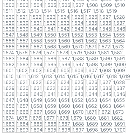
1,502
1,503
1,504
1,505
1,506
1,507
1,508
1,509
1,510
1,511
1,512
1,513
1,514
1,515
1,516
1,517
1,518
1,519
1,520
1,521
1,522
1,523
1,524
1,525
1,526
1,527
1,528
1,529
1,530
1,531
1,532
1,533
1,534
1,535
1,536
1,537
1,538
1,539
1,540
1,541
1,542
1,543
1,544
1,545
1,546
1,547
1,548
1,549
1,550
1,551
1,552
1,553
1,554
1,555
1,556
1,557
1,558
1,559
1,560
1,561
1,562
1,563
1,564
1,565
1,566
1,567
1,568
1,569
1,570
1,571
1,572
1,573
1,574
1,575
1,576
1,577
1,578
1,579
1,580
1,581
1,582
1,583
1,584
1,585
1,586
1,587
1,588
1,589
1,590
1,591
1,592
1,593
1,594
1,595
1,596
1,597
1,598
1,599
1,600
1,601
1,602
1,603
1,604
1,605
1,606
1,607
1,608
1,609
1,610
1,611
1,612
1,613
1,614
1,615
1,616
1,617
1,618
1,619
1,620
1,621
1,622
1,623
1,624
1,625
1,626
1,627
1,628
1,629
1,630
1,631
1,632
1,633
1,634
1,635
1,636
1,637
1,638
1,639
1,640
1,641
1,642
1,643
1,644
1,645
1,646
1,647
1,648
1,649
1,650
1,651
1,652
1,653
1,654
1,655
1,656
1,657
1,658
1,659
1,660
1,661
1,662
1,663
1,664
1,665
1,666
1,667
1,668
1,669
1,670
1,671
1,672
1,673
1,674
1,675
1,676
1,677
1,678
1,679
1,680
1,681
1,682
1,683
1,684
1,685
1,686
1,687
1,688
1,689
1,690
1,691
1,692
1,693
1,694
1,695
1,696
1,697
1,698
1,699
1,700