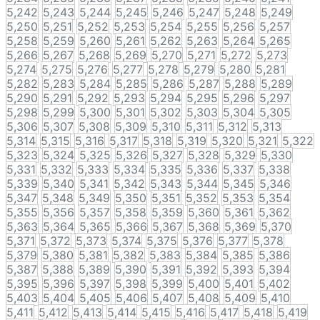
5,242
5,243
5,244
5,245
5,246
5,247
5,248
5,249
5,250
5,251
5,252
5,253
5,254
5,255
5,256
5,257
5,258
5,259
5,260
5,261
5,262
5,263
5,264
5,265
5,266
5,267
5,268
5,269
5,270
5,271
5,272
5,273
5,274
5,275
5,276
5,277
5,278
5,279
5,280
5,281
5,282
5,283
5,284
5,285
5,286
5,287
5,288
5,289
5,290
5,291
5,292
5,293
5,294
5,295
5,296
5,297
5,298
5,299
5,300
5,301
5,302
5,303
5,304
5,305
5,306
5,307
5,308
5,309
5,310
5,311
5,312
5,313
5,314
5,315
5,316
5,317
5,318
5,319
5,320
5,321
5,322
5,323
5,324
5,325
5,326
5,327
5,328
5,329
5,330
5,331
5,332
5,333
5,334
5,335
5,336
5,337
5,338
5,339
5,340
5,341
5,342
5,343
5,344
5,345
5,346
5,347
5,348
5,349
5,350
5,351
5,352
5,353
5,354
5,355
5,356
5,357
5,358
5,359
5,360
5,361
5,362
5,363
5,364
5,365
5,366
5,367
5,368
5,369
5,370
5,371
5,372
5,373
5,374
5,375
5,376
5,377
5,378
5,379
5,380
5,381
5,382
5,383
5,384
5,385
5,386
5,387
5,388
5,389
5,390
5,391
5,392
5,393
5,394
5,395
5,396
5,397
5,398
5,399
5,400
5,401
5,402
5,403
5,404
5,405
5,406
5,407
5,408
5,409
5,410
5,411
5,412
5,413
5,414
5,415
5,416
5,417
5,418
5,419