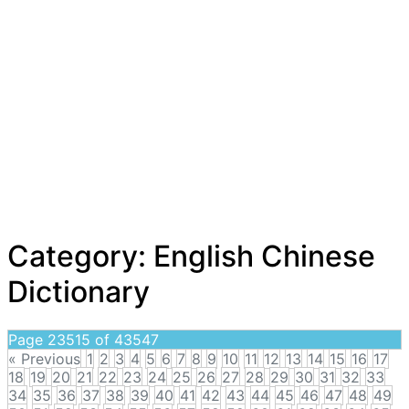
Category:
English Chinese
Dictionary
Page 23515 of 43547
« Previous
1
2
3
4
5
6
7
8
9
10
11
12
13
14
15
16
17
18
19
20
21
22
23
24
25
26
27
28
29
30
31
32
33
34
35
36
37
38
39
40
41
42
43
44
45
46
47
48
49