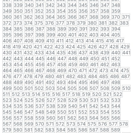
338
339
340
341
342
343
344
345
346
347
348
349
350
351
352
353
354
355
356
357
358
359
360
361
362
363
364
365
366
367
368
369
370
371
372
373
374
375
376
377
378
379
380
381
382
383
384
385
386
387
388
389
390
391
392
393
394
395
396
397
398
399
400
401
402
403
404
405
406
407
408
409
410
411
412
413
414
415
416
417
418
419
420
421
422
423
424
425
426
427
428
429
430
431
432
433
434
435
436
437
438
439
440
441
442
443
444
445
446
447
448
449
450
451
452
453
454
455
456
457
458
459
460
461
462
463
464
465
466
467
468
469
470
471
472
473
474
475
476
477
478
479
480
481
482
483
484
485
486
487
488
489
490
491
492
493
494
495
496
497
498
499
500
501
502
503
504
505
506
507
508
509
510
511
512
513
514
515
516
517
518
519
520
521
522
523
524
525
526
527
528
529
530
531
532
533
534
535
536
537
538
539
540
541
542
543
544
545
546
547
548
549
550
551
552
553
554
555
556
557
558
559
560
561
562
563
564
565
566
567
568
569
570
571
572
573
574
575
576
577
578
579
580
581
582
583
584
585
586
587
588
589