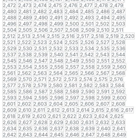
2,472
2,473
2,474
2,475
2,476
2,477
2,478
2,479
2,480
2,481
2,482
2,483
2,484
2,485
2,486
2,487
2,488
2,489
2,490
2,491
2,492
2,493
2,494
2,495
2,496
2,497
2,498
2,499
2,500
2,501
2,502
2,503
2,504
2,505
2,506
2,507
2,508
2,509
2,510
2,511
2,512
2,513
2,514
2,515
2,516
2,517
2,518
2,519
2,520
2,521
2,522
2,523
2,524
2,525
2,526
2,527
2,528
2,529
2,530
2,531
2,532
2,533
2,534
2,535
2,536
2,537
2,538
2,539
2,540
2,541
2,542
2,543
2,544
2,545
2,546
2,547
2,548
2,549
2,550
2,551
2,552
2,553
2,554
2,555
2,556
2,557
2,558
2,559
2,560
2,561
2,562
2,563
2,564
2,565
2,566
2,567
2,568
2,569
2,570
2,571
2,572
2,573
2,574
2,575
2,576
2,577
2,578
2,579
2,580
2,581
2,582
2,583
2,584
2,585
2,586
2,587
2,588
2,589
2,590
2,591
2,592
2,593
2,594
2,595
2,596
2,597
2,598
2,599
2,600
2,601
2,602
2,603
2,604
2,605
2,606
2,607
2,608
2,609
2,610
2,611
2,612
2,613
2,614
2,615
2,616
2,617
2,618
2,619
2,620
2,621
2,622
2,623
2,624
2,625
2,626
2,627
2,628
2,629
2,630
2,631
2,632
2,633
2,634
2,635
2,636
2,637
2,638
2,639
2,640
2,641
2,642
2,643
2,644
2,645
2,646
2,647
2,648
2,649