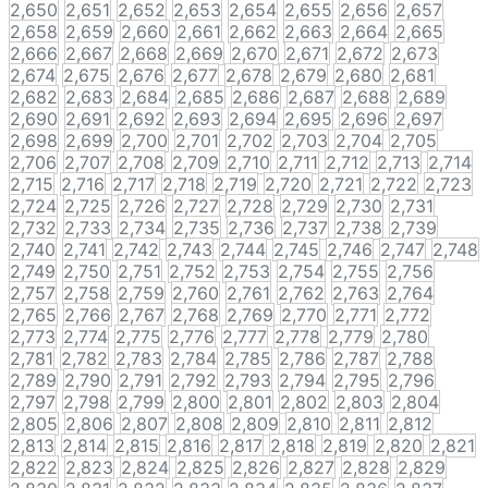
2,650
2,651
2,652
2,653
2,654
2,655
2,656
2,657
2,658
2,659
2,660
2,661
2,662
2,663
2,664
2,665
2,666
2,667
2,668
2,669
2,670
2,671
2,672
2,673
2,674
2,675
2,676
2,677
2,678
2,679
2,680
2,681
2,682
2,683
2,684
2,685
2,686
2,687
2,688
2,689
2,690
2,691
2,692
2,693
2,694
2,695
2,696
2,697
2,698
2,699
2,700
2,701
2,702
2,703
2,704
2,705
2,706
2,707
2,708
2,709
2,710
2,711
2,712
2,713
2,714
2,715
2,716
2,717
2,718
2,719
2,720
2,721
2,722
2,723
2,724
2,725
2,726
2,727
2,728
2,729
2,730
2,731
2,732
2,733
2,734
2,735
2,736
2,737
2,738
2,739
2,740
2,741
2,742
2,743
2,744
2,745
2,746
2,747
2,748
2,749
2,750
2,751
2,752
2,753
2,754
2,755
2,756
2,757
2,758
2,759
2,760
2,761
2,762
2,763
2,764
2,765
2,766
2,767
2,768
2,769
2,770
2,771
2,772
2,773
2,774
2,775
2,776
2,777
2,778
2,779
2,780
2,781
2,782
2,783
2,784
2,785
2,786
2,787
2,788
2,789
2,790
2,791
2,792
2,793
2,794
2,795
2,796
2,797
2,798
2,799
2,800
2,801
2,802
2,803
2,804
2,805
2,806
2,807
2,808
2,809
2,810
2,811
2,812
2,813
2,814
2,815
2,816
2,817
2,818
2,819
2,820
2,821
2,822
2,823
2,824
2,825
2,826
2,827
2,828
2,829