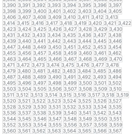
3,390
3,391
3,392
3,393
3,394
3,395
3,396
3,397
3,398
3,399
3,400
3,401
3,402
3,403
3,404
3,405
3,406
3,407
3,408
3,409
3,410
3,411
3,412
3,413
3,414
3,415
3,416
3,417
3,418
3,419
3,420
3,421
3,422
3,423
3,424
3,425
3,426
3,427
3,428
3,429
3,430
3,431
3,432
3,433
3,434
3,435
3,436
3,437
3,438
3,439
3,440
3,441
3,442
3,443
3,444
3,445
3,446
3,447
3,448
3,449
3,450
3,451
3,452
3,453
3,454
3,455
3,456
3,457
3,458
3,459
3,460
3,461
3,462
3,463
3,464
3,465
3,466
3,467
3,468
3,469
3,470
3,471
3,472
3,473
3,474
3,475
3,476
3,477
3,478
3,479
3,480
3,481
3,482
3,483
3,484
3,485
3,486
3,487
3,488
3,489
3,490
3,491
3,492
3,493
3,494
3,495
3,496
3,497
3,498
3,499
3,500
3,501
3,502
3,503
3,504
3,505
3,506
3,507
3,508
3,509
3,510
3,511
3,512
3,513
3,514
3,515
3,516
3,517
3,518
3,519
3,520
3,521
3,522
3,523
3,524
3,525
3,526
3,527
3,528
3,529
3,530
3,531
3,532
3,533
3,534
3,535
3,536
3,537
3,538
3,539
3,540
3,541
3,542
3,543
3,544
3,545
3,546
3,547
3,548
3,549
3,550
3,551
3,552
3,553
3,554
3,555
3,556
3,557
3,558
3,559
3,560
3,561
3,562
3,563
3,564
3,565
3,566
3,567