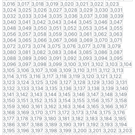
3,016
3,017
3,018
3,019
3,020
3,021
3,022
3,023
3,024
3,025
3,026
3,027
3,028
3,029
3,030
3,031
3,032
3,033
3,034
3,035
3,036
3,037
3,038
3,039
3,040
3,041
3,042
3,043
3,044
3,045
3,046
3,047
3,048
3,049
3,050
3,051
3,052
3,053
3,054
3,055
3,056
3,057
3,058
3,059
3,060
3,061
3,062
3,063
3,064
3,065
3,066
3,067
3,068
3,069
3,070
3,071
3,072
3,073
3,074
3,075
3,076
3,077
3,078
3,079
3,080
3,081
3,082
3,083
3,084
3,085
3,086
3,087
3,088
3,089
3,090
3,091
3,092
3,093
3,094
3,095
3,096
3,097
3,098
3,099
3,100
3,101
3,102
3,103
3,104
3,105
3,106
3,107
3,108
3,109
3,110
3,111
3,112
3,113
3,114
3,115
3,116
3,117
3,118
3,119
3,120
3,121
3,122
3,123
3,124
3,125
3,126
3,127
3,128
3,129
3,130
3,131
3,132
3,133
3,134
3,135
3,136
3,137
3,138
3,139
3,140
3,141
3,142
3,143
3,144
3,145
3,146
3,147
3,148
3,149
3,150
3,151
3,152
3,153
3,154
3,155
3,156
3,157
3,158
3,159
3,160
3,161
3,162
3,163
3,164
3,165
3,166
3,167
3,168
3,169
3,170
3,171
3,172
3,173
3,174
3,175
3,176
3,177
3,178
3,179
3,180
3,181
3,182
3,183
3,184
3,185
3,186
3,187
3,188
3,189
3,190
3,191
3,192
3,193
3,194
3,195
3,196
3,197
3,198
3,199
3,200
3,201
3,202
3,203