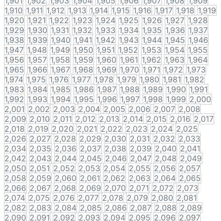
1,901
1,902
1,903
1,904
1,905
1,906
1,907
1,908
1,909
1,910
1,911
1,912
1,913
1,914
1,915
1,916
1,917
1,918
1,919
1,920
1,921
1,922
1,923
1,924
1,925
1,926
1,927
1,928
1,929
1,930
1,931
1,932
1,933
1,934
1,935
1,936
1,937
1,938
1,939
1,940
1,941
1,942
1,943
1,944
1,945
1,946
1,947
1,948
1,949
1,950
1,951
1,952
1,953
1,954
1,955
1,956
1,957
1,958
1,959
1,960
1,961
1,962
1,963
1,964
1,965
1,966
1,967
1,968
1,969
1,970
1,971
1,972
1,973
1,974
1,975
1,976
1,977
1,978
1,979
1,980
1,981
1,982
1,983
1,984
1,985
1,986
1,987
1,988
1,989
1,990
1,991
1,992
1,993
1,994
1,995
1,996
1,997
1,998
1,999
2,000
2,001
2,002
2,003
2,004
2,005
2,006
2,007
2,008
2,009
2,010
2,011
2,012
2,013
2,014
2,015
2,016
2,017
2,018
2,019
2,020
2,021
2,022
2,023
2,024
2,025
2,026
2,027
2,028
2,029
2,030
2,031
2,032
2,033
2,034
2,035
2,036
2,037
2,038
2,039
2,040
2,041
2,042
2,043
2,044
2,045
2,046
2,047
2,048
2,049
2,050
2,051
2,052
2,053
2,054
2,055
2,056
2,057
2,058
2,059
2,060
2,061
2,062
2,063
2,064
2,065
2,066
2,067
2,068
2,069
2,070
2,071
2,072
2,073
2,074
2,075
2,076
2,077
2,078
2,079
2,080
2,081
2,082
2,083
2,084
2,085
2,086
2,087
2,088
2,089
2,090
2,091
2,092
2,093
2,094
2,095
2,096
2,097