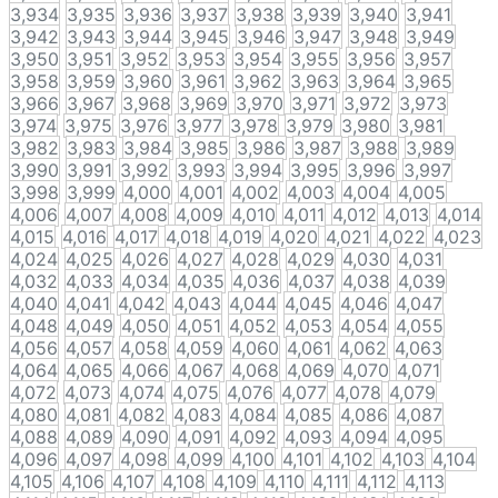
3,934
3,935
3,936
3,937
3,938
3,939
3,940
3,941
3,942
3,943
3,944
3,945
3,946
3,947
3,948
3,949
3,950
3,951
3,952
3,953
3,954
3,955
3,956
3,957
3,958
3,959
3,960
3,961
3,962
3,963
3,964
3,965
3,966
3,967
3,968
3,969
3,970
3,971
3,972
3,973
3,974
3,975
3,976
3,977
3,978
3,979
3,980
3,981
3,982
3,983
3,984
3,985
3,986
3,987
3,988
3,989
3,990
3,991
3,992
3,993
3,994
3,995
3,996
3,997
3,998
3,999
4,000
4,001
4,002
4,003
4,004
4,005
4,006
4,007
4,008
4,009
4,010
4,011
4,012
4,013
4,014
4,015
4,016
4,017
4,018
4,019
4,020
4,021
4,022
4,023
4,024
4,025
4,026
4,027
4,028
4,029
4,030
4,031
4,032
4,033
4,034
4,035
4,036
4,037
4,038
4,039
4,040
4,041
4,042
4,043
4,044
4,045
4,046
4,047
4,048
4,049
4,050
4,051
4,052
4,053
4,054
4,055
4,056
4,057
4,058
4,059
4,060
4,061
4,062
4,063
4,064
4,065
4,066
4,067
4,068
4,069
4,070
4,071
4,072
4,073
4,074
4,075
4,076
4,077
4,078
4,079
4,080
4,081
4,082
4,083
4,084
4,085
4,086
4,087
4,088
4,089
4,090
4,091
4,092
4,093
4,094
4,095
4,096
4,097
4,098
4,099
4,100
4,101
4,102
4,103
4,104
4,105
4,106
4,107
4,108
4,109
4,110
4,111
4,112
4,113