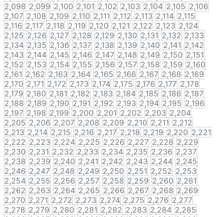
2,098
2,099
2,100
2,101
2,102
2,103
2,104
2,105
2,106
2,107
2,108
2,109
2,110
2,111
2,112
2,113
2,114
2,115
2,116
2,117
2,118
2,119
2,120
2,121
2,122
2,123
2,124
2,125
2,126
2,127
2,128
2,129
2,130
2,131
2,132
2,133
2,134
2,135
2,136
2,137
2,138
2,139
2,140
2,141
2,142
2,143
2,144
2,145
2,146
2,147
2,148
2,149
2,150
2,151
2,152
2,153
2,154
2,155
2,156
2,157
2,158
2,159
2,160
2,161
2,162
2,163
2,164
2,165
2,166
2,167
2,168
2,169
2,170
2,171
2,172
2,173
2,174
2,175
2,176
2,177
2,178
2,179
2,180
2,181
2,182
2,183
2,184
2,185
2,186
2,187
2,188
2,189
2,190
2,191
2,192
2,193
2,194
2,195
2,196
2,197
2,198
2,199
2,200
2,201
2,202
2,203
2,204
2,205
2,206
2,207
2,208
2,209
2,210
2,211
2,212
2,213
2,214
2,215
2,216
2,217
2,218
2,219
2,220
2,221
2,222
2,223
2,224
2,225
2,226
2,227
2,228
2,229
2,230
2,231
2,232
2,233
2,234
2,235
2,236
2,237
2,238
2,239
2,240
2,241
2,242
2,243
2,244
2,245
2,246
2,247
2,248
2,249
2,250
2,251
2,252
2,253
2,254
2,255
2,256
2,257
2,258
2,259
2,260
2,261
2,262
2,263
2,264
2,265
2,266
2,267
2,268
2,269
2,270
2,271
2,272
2,273
2,274
2,275
2,276
2,277
2,278
2,279
2,280
2,281
2,282
2,283
2,284
2,285