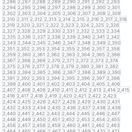
2,286
2,287
2,288
2,289
2,290
2,291
2,292
2,293
2,294
2,295
2,296
2,297
2,298
2,299
2,300
2,301
2,302
2,303
2,304
2,305
2,306
2,307
2,308
2,309
2,310
2,311
2,312
2,313
2,314
2,315
2,316
2,317
2,318
2,319
2,320
2,321
2,322
2,323
2,324
2,325
2,326
2,327
2,328
2,329
2,330
2,331
2,332
2,333
2,334
2,335
2,336
2,337
2,338
2,339
2,340
2,341
2,342
2,343
2,344
2,345
2,346
2,347
2,348
2,349
2,350
2,351
2,352
2,353
2,354
2,355
2,356
2,357
2,358
2,359
2,360
2,361
2,362
2,363
2,364
2,365
2,366
2,367
2,368
2,369
2,370
2,371
2,372
2,373
2,374
2,375
2,376
2,377
2,378
2,379
2,380
2,381
2,382
2,383
2,384
2,385
2,386
2,387
2,388
2,389
2,390
2,391
2,392
2,393
2,394
2,395
2,396
2,397
2,398
2,399
2,400
2,401
2,402
2,403
2,404
2,405
2,406
2,407
2,408
2,409
2,410
2,411
2,412
2,413
2,414
2,415
2,416
2,417
2,418
2,419
2,420
2,421
2,422
2,423
2,424
2,425
2,426
2,427
2,428
2,429
2,430
2,431
2,432
2,433
2,434
2,435
2,436
2,437
2,438
2,439
2,440
2,441
2,442
2,443
2,444
2,445
2,446
2,447
2,448
2,449
2,450
2,451
2,452
2,453
2,454
2,455
2,456
2,457
2,458
2,459
2,460
2,461
2,462
2,463
2,464
2,465
2,466
2,467
2,468
2,469
2,470
2,471