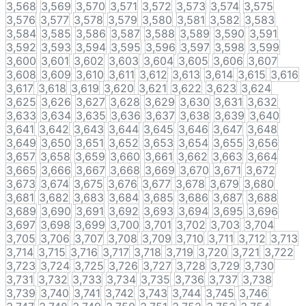
3,568
3,569
3,570
3,571
3,572
3,573
3,574
3,575
3,576
3,577
3,578
3,579
3,580
3,581
3,582
3,583
3,584
3,585
3,586
3,587
3,588
3,589
3,590
3,591
3,592
3,593
3,594
3,595
3,596
3,597
3,598
3,599
3,600
3,601
3,602
3,603
3,604
3,605
3,606
3,607
3,608
3,609
3,610
3,611
3,612
3,613
3,614
3,615
3,616
3,617
3,618
3,619
3,620
3,621
3,622
3,623
3,624
3,625
3,626
3,627
3,628
3,629
3,630
3,631
3,632
3,633
3,634
3,635
3,636
3,637
3,638
3,639
3,640
3,641
3,642
3,643
3,644
3,645
3,646
3,647
3,648
3,649
3,650
3,651
3,652
3,653
3,654
3,655
3,656
3,657
3,658
3,659
3,660
3,661
3,662
3,663
3,664
3,665
3,666
3,667
3,668
3,669
3,670
3,671
3,672
3,673
3,674
3,675
3,676
3,677
3,678
3,679
3,680
3,681
3,682
3,683
3,684
3,685
3,686
3,687
3,688
3,689
3,690
3,691
3,692
3,693
3,694
3,695
3,696
3,697
3,698
3,699
3,700
3,701
3,702
3,703
3,704
3,705
3,706
3,707
3,708
3,709
3,710
3,711
3,712
3,713
3,714
3,715
3,716
3,717
3,718
3,719
3,720
3,721
3,722
3,723
3,724
3,725
3,726
3,727
3,728
3,729
3,730
3,731
3,732
3,733
3,734
3,735
3,736
3,737
3,738
3,739
3,740
3,741
3,742
3,743
3,744
3,745
3,746