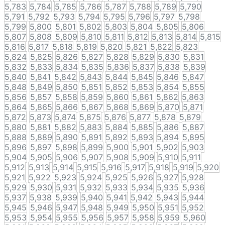
5,783
5,784
5,785
5,786
5,787
5,788
5,789
5,790
5,791
5,792
5,793
5,794
5,795
5,796
5,797
5,798
5,799
5,800
5,801
5,802
5,803
5,804
5,805
5,806
5,807
5,808
5,809
5,810
5,811
5,812
5,813
5,814
5,815
5,816
5,817
5,818
5,819
5,820
5,821
5,822
5,823
5,824
5,825
5,826
5,827
5,828
5,829
5,830
5,831
5,832
5,833
5,834
5,835
5,836
5,837
5,838
5,839
5,840
5,841
5,842
5,843
5,844
5,845
5,846
5,847
5,848
5,849
5,850
5,851
5,852
5,853
5,854
5,855
5,856
5,857
5,858
5,859
5,860
5,861
5,862
5,863
5,864
5,865
5,866
5,867
5,868
5,869
5,870
5,871
5,872
5,873
5,874
5,875
5,876
5,877
5,878
5,879
5,880
5,881
5,882
5,883
5,884
5,885
5,886
5,887
5,888
5,889
5,890
5,891
5,892
5,893
5,894
5,895
5,896
5,897
5,898
5,899
5,900
5,901
5,902
5,903
5,904
5,905
5,906
5,907
5,908
5,909
5,910
5,911
5,912
5,913
5,914
5,915
5,916
5,917
5,918
5,919
5,920
5,921
5,922
5,923
5,924
5,925
5,926
5,927
5,928
5,929
5,930
5,931
5,932
5,933
5,934
5,935
5,936
5,937
5,938
5,939
5,940
5,941
5,942
5,943
5,944
5,945
5,946
5,947
5,948
5,949
5,950
5,951
5,952
5,953
5,954
5,955
5,956
5,957
5,958
5,959
5,960