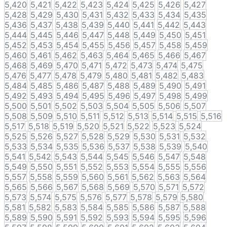
5,420
5,421
5,422
5,423
5,424
5,425
5,426
5,427
5,428
5,429
5,430
5,431
5,432
5,433
5,434
5,435
5,436
5,437
5,438
5,439
5,440
5,441
5,442
5,443
5,444
5,445
5,446
5,447
5,448
5,449
5,450
5,451
5,452
5,453
5,454
5,455
5,456
5,457
5,458
5,459
5,460
5,461
5,462
5,463
5,464
5,465
5,466
5,467
5,468
5,469
5,470
5,471
5,472
5,473
5,474
5,475
5,476
5,477
5,478
5,479
5,480
5,481
5,482
5,483
5,484
5,485
5,486
5,487
5,488
5,489
5,490
5,491
5,492
5,493
5,494
5,495
5,496
5,497
5,498
5,499
5,500
5,501
5,502
5,503
5,504
5,505
5,506
5,507
5,508
5,509
5,510
5,511
5,512
5,513
5,514
5,515
5,516
5,517
5,518
5,519
5,520
5,521
5,522
5,523
5,524
5,525
5,526
5,527
5,528
5,529
5,530
5,531
5,532
5,533
5,534
5,535
5,536
5,537
5,538
5,539
5,540
5,541
5,542
5,543
5,544
5,545
5,546
5,547
5,548
5,549
5,550
5,551
5,552
5,553
5,554
5,555
5,556
5,557
5,558
5,559
5,560
5,561
5,562
5,563
5,564
5,565
5,566
5,567
5,568
5,569
5,570
5,571
5,572
5,573
5,574
5,575
5,576
5,577
5,578
5,579
5,580
5,581
5,582
5,583
5,584
5,585
5,586
5,587
5,588
5,589
5,590
5,591
5,592
5,593
5,594
5,595
5,596