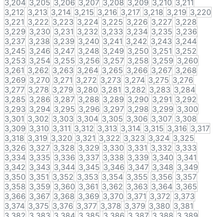
3,204
3,205
3,206
3,207
3,208
3,209
3,210
3,211
3,212
3,213
3,214
3,215
3,216
3,217
3,218
3,219
3,220
3,221
3,222
3,223
3,224
3,225
3,226
3,227
3,228
3,229
3,230
3,231
3,232
3,233
3,234
3,235
3,236
3,237
3,238
3,239
3,240
3,241
3,242
3,243
3,244
3,245
3,246
3,247
3,248
3,249
3,250
3,251
3,252
3,253
3,254
3,255
3,256
3,257
3,258
3,259
3,260
3,261
3,262
3,263
3,264
3,265
3,266
3,267
3,268
3,269
3,270
3,271
3,272
3,273
3,274
3,275
3,276
3,277
3,278
3,279
3,280
3,281
3,282
3,283
3,284
3,285
3,286
3,287
3,288
3,289
3,290
3,291
3,292
3,293
3,294
3,295
3,296
3,297
3,298
3,299
3,300
3,301
3,302
3,303
3,304
3,305
3,306
3,307
3,308
3,309
3,310
3,311
3,312
3,313
3,314
3,315
3,316
3,317
3,318
3,319
3,320
3,321
3,322
3,323
3,324
3,325
3,326
3,327
3,328
3,329
3,330
3,331
3,332
3,333
3,334
3,335
3,336
3,337
3,338
3,339
3,340
3,341
3,342
3,343
3,344
3,345
3,346
3,347
3,348
3,349
3,350
3,351
3,352
3,353
3,354
3,355
3,356
3,357
3,358
3,359
3,360
3,361
3,362
3,363
3,364
3,365
3,366
3,367
3,368
3,369
3,370
3,371
3,372
3,373
3,374
3,375
3,376
3,377
3,378
3,379
3,380
3,381
3,382
3,383
3,384
3,385
3,386
3,387
3,388
3,389