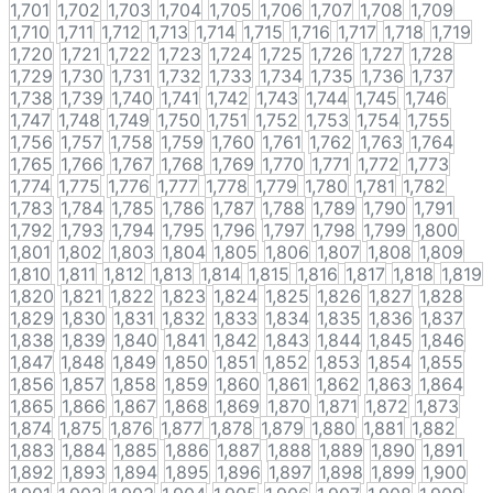
1,701
1,702
1,703
1,704
1,705
1,706
1,707
1,708
1,709
1,710
1,711
1,712
1,713
1,714
1,715
1,716
1,717
1,718
1,719
1,720
1,721
1,722
1,723
1,724
1,725
1,726
1,727
1,728
1,729
1,730
1,731
1,732
1,733
1,734
1,735
1,736
1,737
1,738
1,739
1,740
1,741
1,742
1,743
1,744
1,745
1,746
1,747
1,748
1,749
1,750
1,751
1,752
1,753
1,754
1,755
1,756
1,757
1,758
1,759
1,760
1,761
1,762
1,763
1,764
1,765
1,766
1,767
1,768
1,769
1,770
1,771
1,772
1,773
1,774
1,775
1,776
1,777
1,778
1,779
1,780
1,781
1,782
1,783
1,784
1,785
1,786
1,787
1,788
1,789
1,790
1,791
1,792
1,793
1,794
1,795
1,796
1,797
1,798
1,799
1,800
1,801
1,802
1,803
1,804
1,805
1,806
1,807
1,808
1,809
1,810
1,811
1,812
1,813
1,814
1,815
1,816
1,817
1,818
1,819
1,820
1,821
1,822
1,823
1,824
1,825
1,826
1,827
1,828
1,829
1,830
1,831
1,832
1,833
1,834
1,835
1,836
1,837
1,838
1,839
1,840
1,841
1,842
1,843
1,844
1,845
1,846
1,847
1,848
1,849
1,850
1,851
1,852
1,853
1,854
1,855
1,856
1,857
1,858
1,859
1,860
1,861
1,862
1,863
1,864
1,865
1,866
1,867
1,868
1,869
1,870
1,871
1,872
1,873
1,874
1,875
1,876
1,877
1,878
1,879
1,880
1,881
1,882
1,883
1,884
1,885
1,886
1,887
1,888
1,889
1,890
1,891
1,892
1,893
1,894
1,895
1,896
1,897
1,898
1,899
1,900