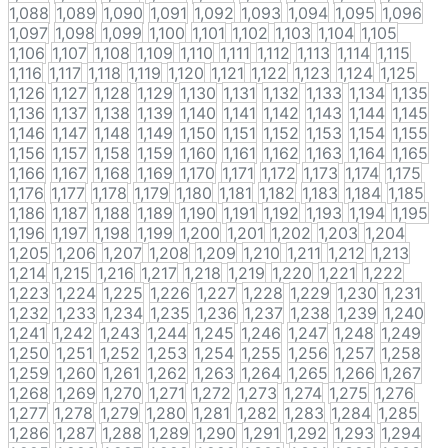
1,088
1,089
1,090
1,091
1,092
1,093
1,094
1,095
1,096
1,097
1,098
1,099
1,100
1,101
1,102
1,103
1,104
1,105
1,106
1,107
1,108
1,109
1,110
1,111
1,112
1,113
1,114
1,115
1,116
1,117
1,118
1,119
1,120
1,121
1,122
1,123
1,124
1,125
1,126
1,127
1,128
1,129
1,130
1,131
1,132
1,133
1,134
1,135
1,136
1,137
1,138
1,139
1,140
1,141
1,142
1,143
1,144
1,145
1,146
1,147
1,148
1,149
1,150
1,151
1,152
1,153
1,154
1,155
1,156
1,157
1,158
1,159
1,160
1,161
1,162
1,163
1,164
1,165
1,166
1,167
1,168
1,169
1,170
1,171
1,172
1,173
1,174
1,175
1,176
1,177
1,178
1,179
1,180
1,181
1,182
1,183
1,184
1,185
1,186
1,187
1,188
1,189
1,190
1,191
1,192
1,193
1,194
1,195
1,196
1,197
1,198
1,199
1,200
1,201
1,202
1,203
1,204
1,205
1,206
1,207
1,208
1,209
1,210
1,211
1,212
1,213
1,214
1,215
1,216
1,217
1,218
1,219
1,220
1,221
1,222
1,223
1,224
1,225
1,226
1,227
1,228
1,229
1,230
1,231
1,232
1,233
1,234
1,235
1,236
1,237
1,238
1,239
1,240
1,241
1,242
1,243
1,244
1,245
1,246
1,247
1,248
1,249
1,250
1,251
1,252
1,253
1,254
1,255
1,256
1,257
1,258
1,259
1,260
1,261
1,262
1,263
1,264
1,265
1,266
1,267
1,268
1,269
1,270
1,271
1,272
1,273
1,274
1,275
1,276
1,277
1,278
1,279
1,280
1,281
1,282
1,283
1,284
1,285
1,286
1,287
1,288
1,289
1,290
1,291
1,292
1,293
1,294