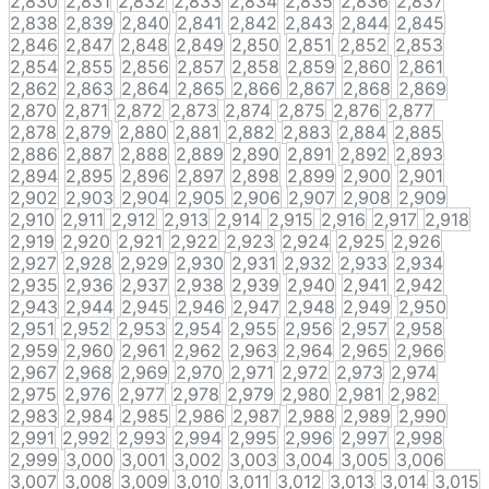
2,830
2,831
2,832
2,833
2,834
2,835
2,836
2,837
2,838
2,839
2,840
2,841
2,842
2,843
2,844
2,845
2,846
2,847
2,848
2,849
2,850
2,851
2,852
2,853
2,854
2,855
2,856
2,857
2,858
2,859
2,860
2,861
2,862
2,863
2,864
2,865
2,866
2,867
2,868
2,869
2,870
2,871
2,872
2,873
2,874
2,875
2,876
2,877
2,878
2,879
2,880
2,881
2,882
2,883
2,884
2,885
2,886
2,887
2,888
2,889
2,890
2,891
2,892
2,893
2,894
2,895
2,896
2,897
2,898
2,899
2,900
2,901
2,902
2,903
2,904
2,905
2,906
2,907
2,908
2,909
2,910
2,911
2,912
2,913
2,914
2,915
2,916
2,917
2,918
2,919
2,920
2,921
2,922
2,923
2,924
2,925
2,926
2,927
2,928
2,929
2,930
2,931
2,932
2,933
2,934
2,935
2,936
2,937
2,938
2,939
2,940
2,941
2,942
2,943
2,944
2,945
2,946
2,947
2,948
2,949
2,950
2,951
2,952
2,953
2,954
2,955
2,956
2,957
2,958
2,959
2,960
2,961
2,962
2,963
2,964
2,965
2,966
2,967
2,968
2,969
2,970
2,971
2,972
2,973
2,974
2,975
2,976
2,977
2,978
2,979
2,980
2,981
2,982
2,983
2,984
2,985
2,986
2,987
2,988
2,989
2,990
2,991
2,992
2,993
2,994
2,995
2,996
2,997
2,998
2,999
3,000
3,001
3,002
3,003
3,004
3,005
3,006
3,007
3,008
3,009
3,010
3,011
3,012
3,013
3,014
3,015