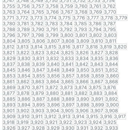
3,747
3,748
3,749
3,750
3,751
3,752
3,753
3,754
3,755
3,756
3,757
3,758
3,759
3,760
3,761
3,762
3,763
3,764
3,765
3,766
3,767
3,768
3,769
3,770
3,771
3,772
3,773
3,774
3,775
3,776
3,777
3,778
3,779
3,780
3,781
3,782
3,783
3,784
3,785
3,786
3,787
3,788
3,789
3,790
3,791
3,792
3,793
3,794
3,795
3,796
3,797
3,798
3,799
3,800
3,801
3,802
3,803
3,804
3,805
3,806
3,807
3,808
3,809
3,810
3,811
3,812
3,813
3,814
3,815
3,816
3,817
3,818
3,819
3,820
3,821
3,822
3,823
3,824
3,825
3,826
3,827
3,828
3,829
3,830
3,831
3,832
3,833
3,834
3,835
3,836
3,837
3,838
3,839
3,840
3,841
3,842
3,843
3,844
3,845
3,846
3,847
3,848
3,849
3,850
3,851
3,852
3,853
3,854
3,855
3,856
3,857
3,858
3,859
3,860
3,861
3,862
3,863
3,864
3,865
3,866
3,867
3,868
3,869
3,870
3,871
3,872
3,873
3,874
3,875
3,876
3,877
3,878
3,879
3,880
3,881
3,882
3,883
3,884
3,885
3,886
3,887
3,888
3,889
3,890
3,891
3,892
3,893
3,894
3,895
3,896
3,897
3,898
3,899
3,900
3,901
3,902
3,903
3,904
3,905
3,906
3,907
3,908
3,909
3,910
3,911
3,912
3,913
3,914
3,915
3,916
3,917
3,918
3,919
3,920
3,921
3,922
3,923
3,924
3,925
3,926
3,927
3,928
3,929
3,930
3,931
3,932
3,933