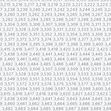
3,215
3,216
3,217
3,218
3,219
3,220
3,221
3,222
3,223
37
3,238
3,239
3,240
3,241
3,242
3,243
3,244
3,245
3,2
59
3,260
3,261
3,262
3,263
3,264
3,265
3,266
3,267
3,2
1
3,282
3,283
3,284
3,285
3,286
3,287
3,288
3,289
3,2
03
3,304
3,305
3,306
3,307
3,308
3,309
3,310
3,311
3,31
6
3,327
3,328
3,329
3,330
3,331
3,332
3,333
3,334
3,3
48
3,349
3,350
3,351
3,352
3,353
3,354
3,355
3,356
3,3
70
3,371
3,372
3,373
3,374
3,375
3,376
3,377
3,378
3,37
92
3,393
3,394
3,395
3,396
3,397
3,398
3,399
3,400
3,4
3,415
3,416
3,417
3,418
3,419
3,420
3,421
3,422
3,423
37
3,438
3,439
3,440
3,441
3,442
3,443
3,444
3,445
3,4
59
3,460
3,461
3,462
3,463
3,464
3,465
3,466
3,467
3,4
1
3,482
3,483
3,484
3,485
3,486
3,487
3,488
3,489
3,4
03
3,504
3,505
3,506
3,507
3,508
3,509
3,510
3,511
3,51
6
3,527
3,528
3,529
3,530
3,531
3,532
3,533
3,534
3,5
48
3,549
3,550
3,551
3,552
3,553
3,554
3,555
3,556
3,5
70
3,571
3,572
3,573
3,574
3,575
3,576
3,577
3,578
3,57
92
3,593
3,594
3,595
3,596
3,597
3,598
3,599
3,600
3,6
3,615
3,616
3,617
3,618
3,619
3,620
3,621
3,622
3,623
37
3,638
3,639
3,640
3,641
3,642
3,643
3,644
3,645
3,6
59
3,660
3,661
3,662
3,663
3,664
3,665
3,666
3,667
3,6
1
3,682
3,683
3,684
3,685
3,686
3,687
3,688
3,689
3,6