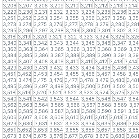
3,206
3,207
3,208
3,209
3,210
3,211
3,212
3,213
3,214
3,229
3,230
3,231
3,232
3,233
3,234
3,235
3,236
3,2
3,251
3,252
3,253
3,254
3,255
3,256
3,257
3,258
3,2
3,273
3,274
3,275
3,276
3,277
3,278
3,279
3,280
3,28
3,295
3,296
3,297
3,298
3,299
3,300
3,301
3,302
3,3
3,318
3,319
3,320
3,321
3,322
3,323
3,324
3,325
3,32
3,340
3,341
3,342
3,343
3,344
3,345
3,346
3,347
3,3
3,362
3,363
3,364
3,365
3,366
3,367
3,368
3,369
3,3
3,384
3,385
3,386
3,387
3,388
3,389
3,390
3,391
3,3
3,406
3,407
3,408
3,409
3,410
3,411
3,412
3,413
3,414
3,429
3,430
3,431
3,432
3,433
3,434
3,435
3,436
3,4
3,451
3,452
3,453
3,454
3,455
3,456
3,457
3,458
3,4
3,473
3,474
3,475
3,476
3,477
3,478
3,479
3,480
3,48
3,495
3,496
3,497
3,498
3,499
3,500
3,501
3,502
3,5
3,518
3,519
3,520
3,521
3,522
3,523
3,524
3,525
3,52
3,540
3,541
3,542
3,543
3,544
3,545
3,546
3,547
3,5
3,562
3,563
3,564
3,565
3,566
3,567
3,568
3,569
3,5
3,584
3,585
3,586
3,587
3,588
3,589
3,590
3,591
3,5
3,606
3,607
3,608
3,609
3,610
3,611
3,612
3,613
3,614
3,629
3,630
3,631
3,632
3,633
3,634
3,635
3,636
3,6
3,651
3,652
3,653
3,654
3,655
3,656
3,657
3,658
3,6
3,673
3,674
3,675
3,676
3,677
3,678
3,679
3,680
3,68