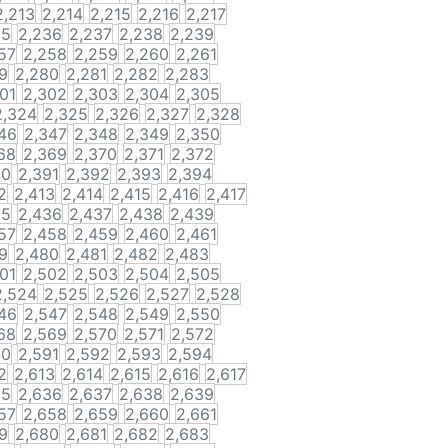
2,213
2,214
2,215
2,216
2,217
35
2,236
2,237
2,238
2,239
57
2,258
2,259
2,260
2,261
9
2,280
2,281
2,282
2,283
01
2,302
2,303
2,304
2,305
2,324
2,325
2,326
2,327
2,328
46
2,347
2,348
2,349
2,350
68
2,369
2,370
2,371
2,372
90
2,391
2,392
2,393
2,394
2
2,413
2,414
2,415
2,416
2,417
35
2,436
2,437
2,438
2,439
57
2,458
2,459
2,460
2,461
9
2,480
2,481
2,482
2,483
01
2,502
2,503
2,504
2,505
2,524
2,525
2,526
2,527
2,528
46
2,547
2,548
2,549
2,550
68
2,569
2,570
2,571
2,572
90
2,591
2,592
2,593
2,594
2
2,613
2,614
2,615
2,616
2,617
35
2,636
2,637
2,638
2,639
57
2,658
2,659
2,660
2,661
9
2,680
2,681
2,682
2,683