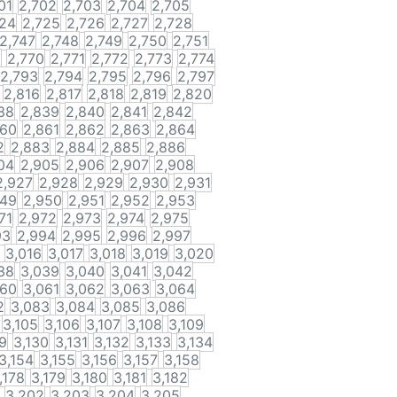
01
2,702
2,703
2,704
2,705
724
2,725
2,726
2,727
2,728
2,747
2,748
2,749
2,750
2,751
9
2,770
2,771
2,772
2,773
2,774
2,793
2,794
2,795
2,796
2,797
2,816
2,817
2,818
2,819
2,820
38
2,839
2,840
2,841
2,842
860
2,861
2,862
2,863
2,864
2
2,883
2,884
2,885
2,886
04
2,905
2,906
2,907
2,908
2,927
2,928
2,929
2,930
2,931
949
2,950
2,951
2,952
2,953
71
2,972
2,973
2,974
2,975
93
2,994
2,995
2,996
2,997
3,016
3,017
3,018
3,019
3,020
38
3,039
3,040
3,041
3,042
060
3,061
3,062
3,063
3,064
2
3,083
3,084
3,085
3,086
3,105
3,106
3,107
3,108
3,109
9
3,130
3,131
3,132
3,133
3,134
3,154
3,155
3,156
3,157
3,158
,178
3,179
3,180
3,181
3,182
3,202
3,203
3,204
3,205