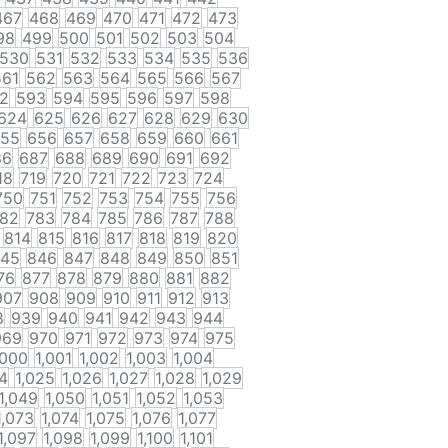
467
468
469
470
471
472
473
98
499
500
501
502
503
504
530
531
532
533
534
535
536
561
562
563
564
565
566
567
2
593
594
595
596
597
598
624
625
626
627
628
629
630
55
656
657
658
659
660
661
86
687
688
689
690
691
692
18
719
720
721
722
723
724
750
751
752
753
754
755
756
82
783
784
785
786
787
788
814
815
816
817
818
819
820
45
846
847
848
849
850
851
76
877
878
879
880
881
882
907
908
909
910
911
912
913
8
939
940
941
942
943
944
969
970
971
972
973
974
975
,000
1,001
1,002
1,003
1,004
4
1,025
1,026
1,027
1,028
1,029
1,049
1,050
1,051
1,052
1,053
1,073
1,074
1,075
1,076
1,077
1,097
1,098
1,099
1,100
1,101