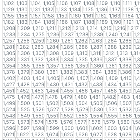
1,102
1,103
1,104
1,105
1,106
1,107
1,108
1,109
1,110
1,111
1,
1,129
1,130
1,131
1,132
1,133
1,134
1,135
1,136
1,137
1,138
1
1,155
1,156
1,157
1,158
1,159
1,160
1,161
1,162
1,163
1,164
1
1,182
1,183
1,184
1,185
1,186
1,187
1,188
1,189
1,190
1,191
1
1,208
1,209
1,210
1,211
1,212
1,213
1,214
1,215
1,216
1,217
1,233
1,234
1,235
1,236
1,237
1,238
1,239
1,240
1,241
1,
1,257
1,258
1,259
1,260
1,261
1,262
1,263
1,264
1,265
1,
1,281
1,282
1,283
1,284
1,285
1,286
1,287
1,288
1,289
1,
1,305
1,306
1,307
1,308
1,309
1,310
1,311
1,312
1,313
1,31
1,330
1,331
1,332
1,333
1,334
1,335
1,336
1,337
1,338
1,
1,354
1,355
1,356
1,357
1,358
1,359
1,360
1,361
1,362
1,
1,378
1,379
1,380
1,381
1,382
1,383
1,384
1,385
1,386
1,
1,402
1,403
1,404
1,405
1,406
1,407
1,408
1,409
1,410
1,
1,427
1,428
1,429
1,430
1,431
1,432
1,433
1,434
1,435
1,
1,451
1,452
1,453
1,454
1,455
1,456
1,457
1,458
1,459
1,
1,475
1,476
1,477
1,478
1,479
1,480
1,481
1,482
1,483
1,4
1,499
1,500
1,501
1,502
1,503
1,504
1,505
1,506
1,507
1,
1,524
1,525
1,526
1,527
1,528
1,529
1,530
1,531
1,532
1,
1,548
1,549
1,550
1,551
1,552
1,553
1,554
1,555
1,556
1,
1,572
1,573
1,574
1,575
1,576
1,577
1,578
1,579
1,580
1,5
1,596
1,597
1,598
1,599
1,600
1,601
1,602
1,603
1,604
1,
1,621
1,622
1,623
1,624
1,625
1,626
1,627
1,628
1,629
1,