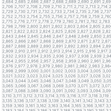
2,684
2,685
2,686
2,687
2,688
2,689
2,690
2,691
2,6
2,706
2,707
2,708
2,709
2,710
2,711
2,712
2,713
2,714
2
2,729
2,730
2,731
2,732
2,733
2,734
2,735
2,736
2,737
2,752
2,753
2,754
2,755
2,756
2,757
2,758
2,759
2,76
2,775
2,776
2,777
2,778
2,779
2,780
2,781
2,782
2,783
2,798
2,799
2,800
2,801
2,802
2,803
2,804
2,805
2,80
2,821
2,822
2,823
2,824
2,825
2,826
2,827
2,828
2,8
2,843
2,844
2,845
2,846
2,847
2,848
2,849
2,850
2,8
2,865
2,866
2,867
2,868
2,869
2,870
2,871
2,872
2,87
2,887
2,888
2,889
2,890
2,891
2,892
2,893
2,894
2,8
2,909
2,910
2,911
2,912
2,913
2,914
2,915
2,916
2,917
2,932
2,933
2,934
2,935
2,936
2,937
2,938
2,939
2,9
2,954
2,955
2,956
2,957
2,958
2,959
2,960
2,961
2,9
2,976
2,977
2,978
2,979
2,980
2,981
2,982
2,983
2,98
2,998
2,999
3,000
3,001
3,002
3,003
3,004
3,005
3,0
3,021
3,022
3,023
3,024
3,025
3,026
3,027
3,028
3,0
3,043
3,044
3,045
3,046
3,047
3,048
3,049
3,050
3,0
3,065
3,066
3,067
3,068
3,069
3,070
3,071
3,072
3,07
3,087
3,088
3,089
3,090
3,091
3,092
3,093
3,094
3,0
3,110
3,111
3,112
3,113
3,114
3,115
3,116
3,117
3,118
3,119
3,135
3,136
3,137
3,138
3,139
3,140
3,141
3,142
3,143
3,
3,159
3,160
3,161
3,162
3,163
3,164
3,165
3,166
3,167
3,
3,183
3,184
3,185
3,186
3,187
3,188
3,189
3,190
3,191
3,