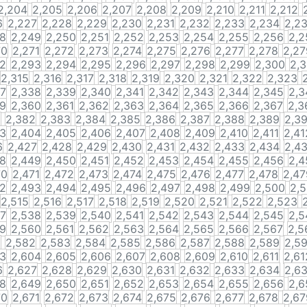
2,204
2,205
2,206
2,207
2,208
2,209
2,210
2,211
2,212
6
2,227
2,228
2,229
2,230
2,231
2,232
2,233
2,234
2,2
48
2,249
2,250
2,251
2,252
2,253
2,254
2,255
2,256
2,2
70
2,271
2,272
2,273
2,274
2,275
2,276
2,277
2,278
2,27
92
2,293
2,294
2,295
2,296
2,297
2,298
2,299
2,300
2,3
2,315
2,316
2,317
2,318
2,319
2,320
2,321
2,322
2,323
37
2,338
2,339
2,340
2,341
2,342
2,343
2,344
2,345
2,3
59
2,360
2,361
2,362
2,363
2,364
2,365
2,366
2,367
2,3
1
2,382
2,383
2,384
2,385
2,386
2,387
2,388
2,389
2,3
03
2,404
2,405
2,406
2,407
2,408
2,409
2,410
2,411
2,41
6
2,427
2,428
2,429
2,430
2,431
2,432
2,433
2,434
2,4
48
2,449
2,450
2,451
2,452
2,453
2,454
2,455
2,456
2,4
70
2,471
2,472
2,473
2,474
2,475
2,476
2,477
2,478
2,47
92
2,493
2,494
2,495
2,496
2,497
2,498
2,499
2,500
2,5
2,515
2,516
2,517
2,518
2,519
2,520
2,521
2,522
2,523
37
2,538
2,539
2,540
2,541
2,542
2,543
2,544
2,545
2,5
59
2,560
2,561
2,562
2,563
2,564
2,565
2,566
2,567
2,5
1
2,582
2,583
2,584
2,585
2,586
2,587
2,588
2,589
2,5
03
2,604
2,605
2,606
2,607
2,608
2,609
2,610
2,611
2,61
6
2,627
2,628
2,629
2,630
2,631
2,632
2,633
2,634
2,6
48
2,649
2,650
2,651
2,652
2,653
2,654
2,655
2,656
2,6
70
2,671
2,672
2,673
2,674
2,675
2,676
2,677
2,678
2,67