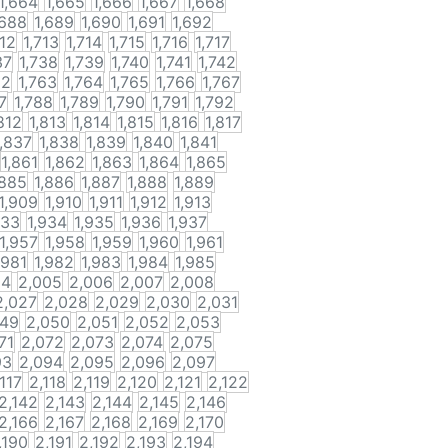
1,664
1,665
1,666
1,667
1,668
,688
1,689
1,690
1,691
1,692
712
1,713
1,714
1,715
1,716
1,717
37
1,738
1,739
1,740
1,741
1,742
62
1,763
1,764
1,765
1,766
1,767
7
1,788
1,789
1,790
1,791
1,792
812
1,813
1,814
1,815
1,816
1,817
1,837
1,838
1,839
1,840
1,841
1,861
1,862
1,863
1,864
1,865
,885
1,886
1,887
1,888
1,889
1,909
1,910
1,911
1,912
1,913
933
1,934
1,935
1,936
1,937
1,957
1,958
1,959
1,960
1,961
,981
1,982
1,983
1,984
1,985
04
2,005
2,006
2,007
2,008
2,027
2,028
2,029
2,030
2,031
049
2,050
2,051
2,052
2,053
71
2,072
2,073
2,074
2,075
93
2,094
2,095
2,096
2,097
,117
2,118
2,119
2,120
2,121
2,122
2,142
2,143
2,144
2,145
2,146
2,166
2,167
2,168
2,169
2,170
,190
2,191
2,192
2,193
2,194