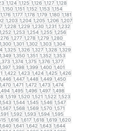
23
1,124
1,125
1,126
1,127
1,128
9
1,150
1,151
1,152
1,153
1,154
1,176
1,177
1,178
1,179
1,180
1,181
02
1,203
1,204
1,205
1,206
1,207
27
1,228
1,229
1,230
1,231
1,232
1,252
1,253
1,254
1,255
1,256
,276
1,277
1,278
1,279
1,280
1,300
1,301
1,302
1,303
1,304
4
1,325
1,326
1,327
1,328
1,329
1,349
1,350
1,351
1,352
1,353
1,373
1,374
1,375
1,376
1,377
1,397
1,398
1,399
1,400
1,401
21
1,422
1,423
1,424
1,425
1,426
1,446
1,447
1,448
1,449
1,450
1,470
1,471
1,472
1,473
1,474
1,494
1,495
1,496
1,497
1,498
18
1,519
1,520
1,521
1,522
1,523
1,543
1,544
1,545
1,546
1,547
1,567
1,568
1,569
1,570
1,571
,591
1,592
1,593
1,594
1,595
615
1,616
1,617
1,618
1,619
1,620
1,640
1,641
1,642
1,643
1,644