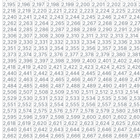
2,195
2,196
2,197
2,198
2,199
2,200
2,201
2,202
2,203
2,218
2,219
2,220
2,221
2,222
2,223
2,224
2,225
2,22
2,240
2,241
2,242
2,243
2,244
2,245
2,246
2,247
2,2
2,262
2,263
2,264
2,265
2,266
2,267
2,268
2,269
2,2
2,284
2,285
2,286
2,287
2,288
2,289
2,290
2,291
2,2
2,306
2,307
2,308
2,309
2,310
2,311
2,312
2,313
2,314
2,329
2,330
2,331
2,332
2,333
2,334
2,335
2,336
2,3
2,351
2,352
2,353
2,354
2,355
2,356
2,357
2,358
2,3
2,373
2,374
2,375
2,376
2,377
2,378
2,379
2,380
2,38
2,395
2,396
2,397
2,398
2,399
2,400
2,401
2,402
2,4
2,418
2,419
2,420
2,421
2,422
2,423
2,424
2,425
2,42
2,440
2,441
2,442
2,443
2,444
2,445
2,446
2,447
2,4
2,462
2,463
2,464
2,465
2,466
2,467
2,468
2,469
2,4
2,484
2,485
2,486
2,487
2,488
2,489
2,490
2,491
2,4
2,506
2,507
2,508
2,509
2,510
2,511
2,512
2,513
2,514
2,529
2,530
2,531
2,532
2,533
2,534
2,535
2,536
2,5
2,551
2,552
2,553
2,554
2,555
2,556
2,557
2,558
2,5
2,573
2,574
2,575
2,576
2,577
2,578
2,579
2,580
2,58
2,595
2,596
2,597
2,598
2,599
2,600
2,601
2,602
2,6
2,618
2,619
2,620
2,621
2,622
2,623
2,624
2,625
2,62
2,640
2,641
2,642
2,643
2,644
2,645
2,646
2,647
2,6
2,662
2,663
2,664
2,665
2,666
2,667
2,668
2,669
2,6