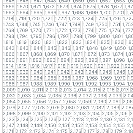
1,645
1,646
1,647
1,648
1,649
1,650
1,651
1,652
1,653
1,
1,669
1,670
1,671
1,672
1,673
1,674
1,675
1,676
1,677
1,6
1,693
1,694
1,695
1,696
1,697
1,698
1,699
1,700
1,701
1,
1,718
1,719
1,720
1,721
1,722
1,723
1,724
1,725
1,726
1,72
1,743
1,744
1,745
1,746
1,747
1,748
1,749
1,750
1,751
1,75
1,768
1,769
1,770
1,771
1,772
1,773
1,774
1,775
1,776
1,77
1,793
1,794
1,795
1,796
1,797
1,798
1,799
1,800
1,801
1,8
1,818
1,819
1,820
1,821
1,822
1,823
1,824
1,825
1,826
1,8
1,842
1,843
1,844
1,845
1,846
1,847
1,848
1,849
1,850
1,
1,866
1,867
1,868
1,869
1,870
1,871
1,872
1,873
1,874
1,8
1,890
1,891
1,892
1,893
1,894
1,895
1,896
1,897
1,898
1,
1,914
1,915
1,916
1,917
1,918
1,919
1,920
1,921
1,922
1,92
1,938
1,939
1,940
1,941
1,942
1,943
1,944
1,945
1,946
1,
1,962
1,963
1,964
1,965
1,966
1,967
1,968
1,969
1,970
1,
1,986
1,987
1,988
1,989
1,990
1,991
1,992
1,993
1,994
1,
2,009
2,010
2,011
2,012
2,013
2,014
2,015
2,016
2,017
2,032
2,033
2,034
2,035
2,036
2,037
2,038
2,039
2,0
2,054
2,055
2,056
2,057
2,058
2,059
2,060
2,061
2,0
2,076
2,077
2,078
2,079
2,080
2,081
2,082
2,083
2,08
2,098
2,099
2,100
2,101
2,102
2,103
2,104
2,105
2,106
2
2,123
2,124
2,125
2,126
2,127
2,128
2,129
2,130
2,131
2,
2,147
2,148
2,149
2,150
2,151
2,152
2,153
2,154
2,155
2,
2,171
2,172
2,173
2,174
2,175
2,176
2,177
2,178
2,179
2,1