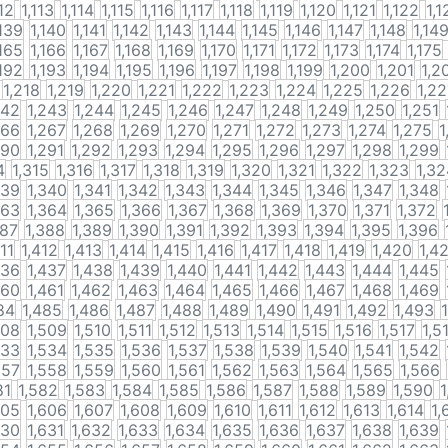
112
1,113
1,114
1,115
1,116
1,117
1,118
1,119
1,120
1,121
1,122
1,1
,139
1,140
1,141
1,142
1,143
1,144
1,145
1,146
1,147
1,148
1,14
,165
1,166
1,167
1,168
1,169
1,170
1,171
1,172
1,173
1,174
1,175
,192
1,193
1,194
1,195
1,196
1,197
1,198
1,199
1,200
1,201
1,2
1,218
1,219
1,220
1,221
1,222
1,223
1,224
1,225
1,226
1,2
242
1,243
1,244
1,245
1,246
1,247
1,248
1,249
1,250
1,251
266
1,267
1,268
1,269
1,270
1,271
1,272
1,273
1,274
1,275
1
290
1,291
1,292
1,293
1,294
1,295
1,296
1,297
1,298
1,299
4
1,315
1,316
1,317
1,318
1,319
1,320
1,321
1,322
1,323
1,32
339
1,340
1,341
1,342
1,343
1,344
1,345
1,346
1,347
1,348
363
1,364
1,365
1,366
1,367
1,368
1,369
1,370
1,371
1,372
387
1,388
1,389
1,390
1,391
1,392
1,393
1,394
1,395
1,396
411
1,412
1,413
1,414
1,415
1,416
1,417
1,418
1,419
1,420
1,4
436
1,437
1,438
1,439
1,440
1,441
1,442
1,443
1,444
1,445
460
1,461
1,462
1,463
1,464
1,465
1,466
1,467
1,468
1,469
84
1,485
1,486
1,487
1,488
1,489
1,490
1,491
1,492
1,493
508
1,509
1,510
1,511
1,512
1,513
1,514
1,515
1,516
1,517
1,5
533
1,534
1,535
1,536
1,537
1,538
1,539
1,540
1,541
1,542
557
1,558
1,559
1,560
1,561
1,562
1,563
1,564
1,565
1,566
81
1,582
1,583
1,584
1,585
1,586
1,587
1,588
1,589
1,590
1
605
1,606
1,607
1,608
1,609
1,610
1,611
1,612
1,613
1,614
1,
630
1,631
1,632
1,633
1,634
1,635
1,636
1,637
1,638
1,639