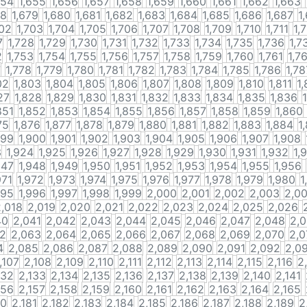
654
1,655
1,656
1,657
1,658
1,659
1,660
1,661
1,662
1,663
78
1,679
1,680
1,681
1,682
1,683
1,684
1,685
1,686
1,687
1
702
1,703
1,704
1,705
1,706
1,707
1,708
1,709
1,710
1,711
1,
7
1,728
1,729
1,730
1,731
1,732
1,733
1,734
1,735
1,736
1,7
2
1,753
1,754
1,755
1,756
1,757
1,758
1,759
1,760
1,761
1,7
7
1,778
1,779
1,780
1,781
1,782
1,783
1,784
1,785
1,786
1,78
02
1,803
1,804
1,805
1,806
1,807
1,808
1,809
1,810
1,811
1,
27
1,828
1,829
1,830
1,831
1,832
1,833
1,834
1,835
1,836
851
1,852
1,853
1,854
1,855
1,856
1,857
1,858
1,859
1,860
75
1,876
1,877
1,878
1,879
1,880
1,881
1,882
1,883
1,884
1
899
1,900
1,901
1,902
1,903
1,904
1,905
1,906
1,907
1,908
3
1,924
1,925
1,926
1,927
1,928
1,929
1,930
1,931
1,932
1,
947
1,948
1,949
1,950
1,951
1,952
1,953
1,954
1,955
1,956
971
1,972
1,973
1,974
1,975
1,976
1,977
1,978
1,979
1,980
1
995
1,996
1,997
1,998
1,999
2,000
2,001
2,002
2,003
2,0
2,018
2,019
2,020
2,021
2,022
2,023
2,024
2,025
2,026
40
2,041
2,042
2,043
2,044
2,045
2,046
2,047
2,048
2,
62
2,063
2,064
2,065
2,066
2,067
2,068
2,069
2,070
2,0
4
2,085
2,086
2,087
2,088
2,089
2,090
2,091
2,092
2,0
,107
2,108
2,109
2,110
2,111
2,112
2,113
2,114
2,115
2,116
2
132
2,133
2,134
2,135
2,136
2,137
2,138
2,139
2,140
2,141
156
2,157
2,158
2,159
2,160
2,161
2,162
2,163
2,164
2,165
80
2,181
2,182
2,183
2,184
2,185
2,186
2,187
2,188
2,189
2