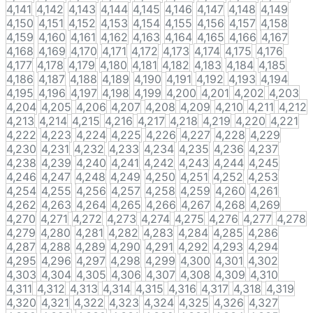
4,141
4,142
4,143
4,144
4,145
4,146
4,147
4,148
4,149
4,150
4,151
4,152
4,153
4,154
4,155
4,156
4,157
4,158
4,159
4,160
4,161
4,162
4,163
4,164
4,165
4,166
4,167
4,168
4,169
4,170
4,171
4,172
4,173
4,174
4,175
4,176
4,177
4,178
4,179
4,180
4,181
4,182
4,183
4,184
4,185
4,186
4,187
4,188
4,189
4,190
4,191
4,192
4,193
4,194
4,195
4,196
4,197
4,198
4,199
4,200
4,201
4,202
4,203
4,204
4,205
4,206
4,207
4,208
4,209
4,210
4,211
4,212
4,213
4,214
4,215
4,216
4,217
4,218
4,219
4,220
4,221
4,222
4,223
4,224
4,225
4,226
4,227
4,228
4,229
4,230
4,231
4,232
4,233
4,234
4,235
4,236
4,237
4,238
4,239
4,240
4,241
4,242
4,243
4,244
4,245
4,246
4,247
4,248
4,249
4,250
4,251
4,252
4,253
4,254
4,255
4,256
4,257
4,258
4,259
4,260
4,261
4,262
4,263
4,264
4,265
4,266
4,267
4,268
4,269
4,270
4,271
4,272
4,273
4,274
4,275
4,276
4,277
4,278
4,279
4,280
4,281
4,282
4,283
4,284
4,285
4,286
4,287
4,288
4,289
4,290
4,291
4,292
4,293
4,294
4,295
4,296
4,297
4,298
4,299
4,300
4,301
4,302
4,303
4,304
4,305
4,306
4,307
4,308
4,309
4,310
4,311
4,312
4,313
4,314
4,315
4,316
4,317
4,318
4,319
4,320
4,321
4,322
4,323
4,324
4,325
4,326
4,327