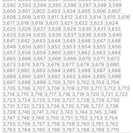
3,592
3,593
3,594
3,595
3,596
3,597
3,598
3,599
3,600
3,601
3,602
3,603
3,604
3,605
3,606
3,607
3,608
3,609
3,610
3,611
3,612
3,613
3,614
3,615
3,616
3,617
3,618
3,619
3,620
3,621
3,622
3,623
3,624
3,625
3,626
3,627
3,628
3,629
3,630
3,631
3,632
3,633
3,634
3,635
3,636
3,637
3,638
3,639
3,640
3,641
3,642
3,643
3,644
3,645
3,646
3,647
3,648
3,649
3,650
3,651
3,652
3,653
3,654
3,655
3,656
3,657
3,658
3,659
3,660
3,661
3,662
3,663
3,664
3,665
3,666
3,667
3,668
3,669
3,670
3,671
3,672
3,673
3,674
3,675
3,676
3,677
3,678
3,679
3,680
3,681
3,682
3,683
3,684
3,685
3,686
3,687
3,688
3,689
3,690
3,691
3,692
3,693
3,694
3,695
3,696
3,697
3,698
3,699
3,700
3,701
3,702
3,703
3,704
3,705
3,706
3,707
3,708
3,709
3,710
3,711
3,712
3,713
3,714
3,715
3,716
3,717
3,718
3,719
3,720
3,721
3,722
3,723
3,724
3,725
3,726
3,727
3,728
3,729
3,730
3,731
3,732
3,733
3,734
3,735
3,736
3,737
3,738
3,739
3,740
3,741
3,742
3,743
3,744
3,745
3,746
3,747
3,748
3,749
3,750
3,751
3,752
3,753
3,754
3,755
3,756
3,757
3,758
3,759
3,760
3,761
3,762
3,763
3,764
3,765
3,766
3,767
3,768
3,769
3,770