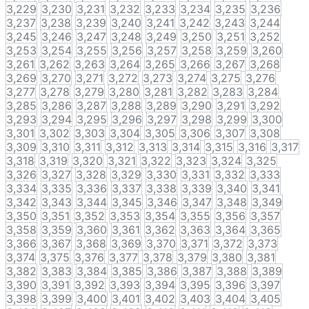
3,229
3,230
3,231
3,232
3,233
3,234
3,235
3,236
3,237
3,238
3,239
3,240
3,241
3,242
3,243
3,244
3,245
3,246
3,247
3,248
3,249
3,250
3,251
3,252
3,253
3,254
3,255
3,256
3,257
3,258
3,259
3,260
3,261
3,262
3,263
3,264
3,265
3,266
3,267
3,268
3,269
3,270
3,271
3,272
3,273
3,274
3,275
3,276
3,277
3,278
3,279
3,280
3,281
3,282
3,283
3,284
3,285
3,286
3,287
3,288
3,289
3,290
3,291
3,292
3,293
3,294
3,295
3,296
3,297
3,298
3,299
3,300
3,301
3,302
3,303
3,304
3,305
3,306
3,307
3,308
3,309
3,310
3,311
3,312
3,313
3,314
3,315
3,316
3,317
3,318
3,319
3,320
3,321
3,322
3,323
3,324
3,325
3,326
3,327
3,328
3,329
3,330
3,331
3,332
3,333
3,334
3,335
3,336
3,337
3,338
3,339
3,340
3,341
3,342
3,343
3,344
3,345
3,346
3,347
3,348
3,349
3,350
3,351
3,352
3,353
3,354
3,355
3,356
3,357
3,358
3,359
3,360
3,361
3,362
3,363
3,364
3,365
3,366
3,367
3,368
3,369
3,370
3,371
3,372
3,373
3,374
3,375
3,376
3,377
3,378
3,379
3,380
3,381
3,382
3,383
3,384
3,385
3,386
3,387
3,388
3,389
3,390
3,391
3,392
3,393
3,394
3,395
3,396
3,397
3,398
3,399
3,400
3,401
3,402
3,403
3,404
3,405