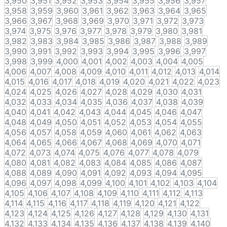
3,950
3,951
3,952
3,953
3,954
3,955
3,956
3,957
3,958
3,959
3,960
3,961
3,962
3,963
3,964
3,965
3,966
3,967
3,968
3,969
3,970
3,971
3,972
3,973
3,974
3,975
3,976
3,977
3,978
3,979
3,980
3,981
3,982
3,983
3,984
3,985
3,986
3,987
3,988
3,989
3,990
3,991
3,992
3,993
3,994
3,995
3,996
3,997
3,998
3,999
4,000
4,001
4,002
4,003
4,004
4,005
4,006
4,007
4,008
4,009
4,010
4,011
4,012
4,013
4,014
4,015
4,016
4,017
4,018
4,019
4,020
4,021
4,022
4,023
4,024
4,025
4,026
4,027
4,028
4,029
4,030
4,031
4,032
4,033
4,034
4,035
4,036
4,037
4,038
4,039
4,040
4,041
4,042
4,043
4,044
4,045
4,046
4,047
4,048
4,049
4,050
4,051
4,052
4,053
4,054
4,055
4,056
4,057
4,058
4,059
4,060
4,061
4,062
4,063
4,064
4,065
4,066
4,067
4,068
4,069
4,070
4,071
4,072
4,073
4,074
4,075
4,076
4,077
4,078
4,079
4,080
4,081
4,082
4,083
4,084
4,085
4,086
4,087
4,088
4,089
4,090
4,091
4,092
4,093
4,094
4,095
4,096
4,097
4,098
4,099
4,100
4,101
4,102
4,103
4,104
4,105
4,106
4,107
4,108
4,109
4,110
4,111
4,112
4,113
4,114
4,115
4,116
4,117
4,118
4,119
4,120
4,121
4,122
4,123
4,124
4,125
4,126
4,127
4,128
4,129
4,130
4,131
4,132
4,133
4,134
4,135
4,136
4,137
4,138
4,139
4,140