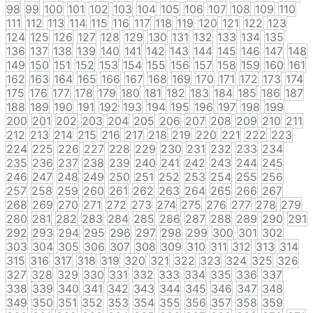
98
99
100
101
102
103
104
105
106
107
108
109
110
111
112
113
114
115
116
117
118
119
120
121
122
123
124
125
126
127
128
129
130
131
132
133
134
135
136
137
138
139
140
141
142
143
144
145
146
147
148
149
150
151
152
153
154
155
156
157
158
159
160
161
162
163
164
165
166
167
168
169
170
171
172
173
174
175
176
177
178
179
180
181
182
183
184
185
186
187
188
189
190
191
192
193
194
195
196
197
198
199
200
201
202
203
204
205
206
207
208
209
210
211
212
213
214
215
216
217
218
219
220
221
222
223
224
225
226
227
228
229
230
231
232
233
234
235
236
237
238
239
240
241
242
243
244
245
246
247
248
249
250
251
252
253
254
255
256
257
258
259
260
261
262
263
264
265
266
267
268
269
270
271
272
273
274
275
276
277
278
279
280
281
282
283
284
285
286
287
288
289
290
291
292
293
294
295
296
297
298
299
300
301
302
303
304
305
306
307
308
309
310
311
312
313
314
315
316
317
318
319
320
321
322
323
324
325
326
327
328
329
330
331
332
333
334
335
336
337
338
339
340
341
342
343
344
345
346
347
348
349
350
351
352
353
354
355
356
357
358
359