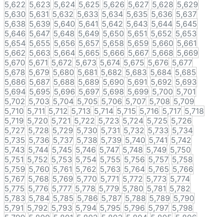
5,622
5,623
5,624
5,625
5,626
5,627
5,628
5,629
5,630
5,631
5,632
5,633
5,634
5,635
5,636
5,637
5,638
5,639
5,640
5,641
5,642
5,643
5,644
5,645
5,646
5,647
5,648
5,649
5,650
5,651
5,652
5,653
5,654
5,655
5,656
5,657
5,658
5,659
5,660
5,661
5,662
5,663
5,664
5,665
5,666
5,667
5,668
5,669
5,670
5,671
5,672
5,673
5,674
5,675
5,676
5,677
5,678
5,679
5,680
5,681
5,682
5,683
5,684
5,685
5,686
5,687
5,688
5,689
5,690
5,691
5,692
5,693
5,694
5,695
5,696
5,697
5,698
5,699
5,700
5,701
5,702
5,703
5,704
5,705
5,706
5,707
5,708
5,709
5,710
5,711
5,712
5,713
5,714
5,715
5,716
5,717
5,718
5,719
5,720
5,721
5,722
5,723
5,724
5,725
5,726
5,727
5,728
5,729
5,730
5,731
5,732
5,733
5,734
5,735
5,736
5,737
5,738
5,739
5,740
5,741
5,742
5,743
5,744
5,745
5,746
5,747
5,748
5,749
5,750
5,751
5,752
5,753
5,754
5,755
5,756
5,757
5,758
5,759
5,760
5,761
5,762
5,763
5,764
5,765
5,766
5,767
5,768
5,769
5,770
5,771
5,772
5,773
5,774
5,775
5,776
5,777
5,778
5,779
5,780
5,781
5,782
5,783
5,784
5,785
5,786
5,787
5,788
5,789
5,790
5,791
5,792
5,793
5,794
5,795
5,796
5,797
5,798