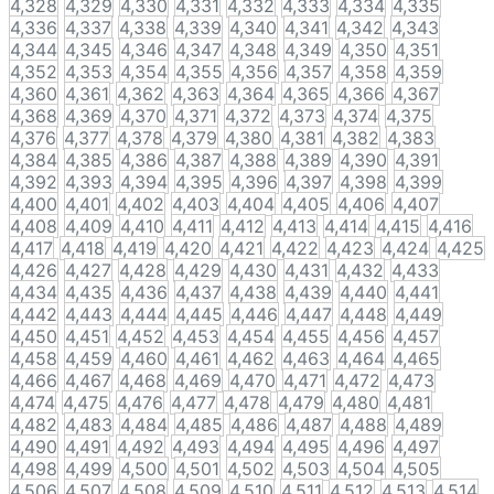
4,328
4,329
4,330
4,331
4,332
4,333
4,334
4,335
4,336
4,337
4,338
4,339
4,340
4,341
4,342
4,343
4,344
4,345
4,346
4,347
4,348
4,349
4,350
4,351
4,352
4,353
4,354
4,355
4,356
4,357
4,358
4,359
4,360
4,361
4,362
4,363
4,364
4,365
4,366
4,367
4,368
4,369
4,370
4,371
4,372
4,373
4,374
4,375
4,376
4,377
4,378
4,379
4,380
4,381
4,382
4,383
4,384
4,385
4,386
4,387
4,388
4,389
4,390
4,391
4,392
4,393
4,394
4,395
4,396
4,397
4,398
4,399
4,400
4,401
4,402
4,403
4,404
4,405
4,406
4,407
4,408
4,409
4,410
4,411
4,412
4,413
4,414
4,415
4,416
4,417
4,418
4,419
4,420
4,421
4,422
4,423
4,424
4,425
4,426
4,427
4,428
4,429
4,430
4,431
4,432
4,433
4,434
4,435
4,436
4,437
4,438
4,439
4,440
4,441
4,442
4,443
4,444
4,445
4,446
4,447
4,448
4,449
4,450
4,451
4,452
4,453
4,454
4,455
4,456
4,457
4,458
4,459
4,460
4,461
4,462
4,463
4,464
4,465
4,466
4,467
4,468
4,469
4,470
4,471
4,472
4,473
4,474
4,475
4,476
4,477
4,478
4,479
4,480
4,481
4,482
4,483
4,484
4,485
4,486
4,487
4,488
4,489
4,490
4,491
4,492
4,493
4,494
4,495
4,496
4,497
4,498
4,499
4,500
4,501
4,502
4,503
4,504
4,505
4,506
4,507
4,508
4,509
4,510
4,511
4,512
4,513
4,514