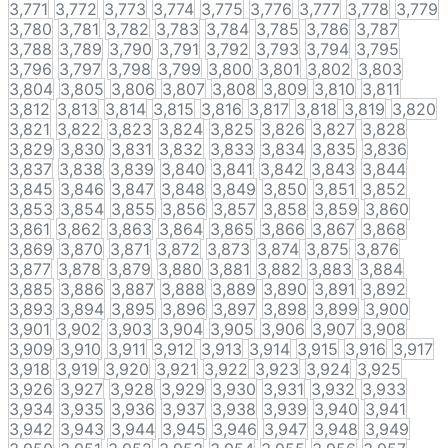
3,771
3,772
3,773
3,774
3,775
3,776
3,777
3,778
3,779
3,780
3,781
3,782
3,783
3,784
3,785
3,786
3,787
3,788
3,789
3,790
3,791
3,792
3,793
3,794
3,795
3,796
3,797
3,798
3,799
3,800
3,801
3,802
3,803
3,804
3,805
3,806
3,807
3,808
3,809
3,810
3,811
3,812
3,813
3,814
3,815
3,816
3,817
3,818
3,819
3,820
3,821
3,822
3,823
3,824
3,825
3,826
3,827
3,828
3,829
3,830
3,831
3,832
3,833
3,834
3,835
3,836
3,837
3,838
3,839
3,840
3,841
3,842
3,843
3,844
3,845
3,846
3,847
3,848
3,849
3,850
3,851
3,852
3,853
3,854
3,855
3,856
3,857
3,858
3,859
3,860
3,861
3,862
3,863
3,864
3,865
3,866
3,867
3,868
3,869
3,870
3,871
3,872
3,873
3,874
3,875
3,876
3,877
3,878
3,879
3,880
3,881
3,882
3,883
3,884
3,885
3,886
3,887
3,888
3,889
3,890
3,891
3,892
3,893
3,894
3,895
3,896
3,897
3,898
3,899
3,900
3,901
3,902
3,903
3,904
3,905
3,906
3,907
3,908
3,909
3,910
3,911
3,912
3,913
3,914
3,915
3,916
3,917
3,918
3,919
3,920
3,921
3,922
3,923
3,924
3,925
3,926
3,927
3,928
3,929
3,930
3,931
3,932
3,933
3,934
3,935
3,936
3,937
3,938
3,939
3,940
3,941
3,942
3,943
3,944
3,945
3,946
3,947
3,948
3,949