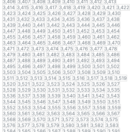
3,406
3,407
3,408
3,409
3,410
3,411
3,412
3,413
3,414
3,415
3,416
3,417
3,418
3,419
3,420
3,421
3,422
3,423
3,424
3,425
3,426
3,427
3,428
3,429
3,430
3,431
3,432
3,433
3,434
3,435
3,436
3,437
3,438
3,439
3,440
3,441
3,442
3,443
3,444
3,445
3,446
3,447
3,448
3,449
3,450
3,451
3,452
3,453
3,454
3,455
3,456
3,457
3,458
3,459
3,460
3,461
3,462
3,463
3,464
3,465
3,466
3,467
3,468
3,469
3,470
3,471
3,472
3,473
3,474
3,475
3,476
3,477
3,478
3,479
3,480
3,481
3,482
3,483
3,484
3,485
3,486
3,487
3,488
3,489
3,490
3,491
3,492
3,493
3,494
3,495
3,496
3,497
3,498
3,499
3,500
3,501
3,502
3,503
3,504
3,505
3,506
3,507
3,508
3,509
3,510
3,511
3,512
3,513
3,514
3,515
3,516
3,517
3,518
3,519
3,520
3,521
3,522
3,523
3,524
3,525
3,526
3,527
3,528
3,529
3,530
3,531
3,532
3,533
3,534
3,535
3,536
3,537
3,538
3,539
3,540
3,541
3,542
3,543
3,544
3,545
3,546
3,547
3,548
3,549
3,550
3,551
3,552
3,553
3,554
3,555
3,556
3,557
3,558
3,559
3,560
3,561
3,562
3,563
3,564
3,565
3,566
3,567
3,568
3,569
3,570
3,571
3,572
3,573
3,574
3,575
3,576
3,577
3,578
3,579
3,580
3,581
3,582
3,583
3,584
3,585
3,586
3,587
3,588
3,589
3,590
3,591