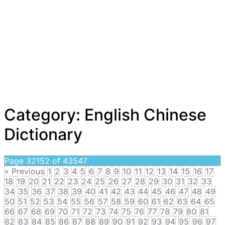
Category:
English Chinese
Dictionary
Page 32152 of 43547
« Previous
1
2
3
4
5
6
7
8
9
10
11
12
13
14
15
16
17
18
19
20
21
22
23
24
25
26
27
28
29
30
31
32
33
34
35
36
37
38
39
40
41
42
43
44
45
46
47
48
49
50
51
52
53
54
55
56
57
58
59
60
61
62
63
64
65
66
67
68
69
70
71
72
73
74
75
76
77
78
79
80
81
82
83
84
85
86
87
88
89
90
91
92
93
94
95
96
97