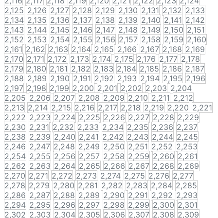
2,116
2,117
2,118
2,119
2,120
2,121
2,122
2,123
2,124
2,125
2,126
2,127
2,128
2,129
2,130
2,131
2,132
2,133
2,134
2,135
2,136
2,137
2,138
2,139
2,140
2,141
2,142
2,143
2,144
2,145
2,146
2,147
2,148
2,149
2,150
2,151
2,152
2,153
2,154
2,155
2,156
2,157
2,158
2,159
2,160
2,161
2,162
2,163
2,164
2,165
2,166
2,167
2,168
2,169
2,170
2,171
2,172
2,173
2,174
2,175
2,176
2,177
2,178
2,179
2,180
2,181
2,182
2,183
2,184
2,185
2,186
2,187
2,188
2,189
2,190
2,191
2,192
2,193
2,194
2,195
2,196
2,197
2,198
2,199
2,200
2,201
2,202
2,203
2,204
2,205
2,206
2,207
2,208
2,209
2,210
2,211
2,212
2,213
2,214
2,215
2,216
2,217
2,218
2,219
2,220
2,221
2,222
2,223
2,224
2,225
2,226
2,227
2,228
2,229
2,230
2,231
2,232
2,233
2,234
2,235
2,236
2,237
2,238
2,239
2,240
2,241
2,242
2,243
2,244
2,245
2,246
2,247
2,248
2,249
2,250
2,251
2,252
2,253
2,254
2,255
2,256
2,257
2,258
2,259
2,260
2,261
2,262
2,263
2,264
2,265
2,266
2,267
2,268
2,269
2,270
2,271
2,272
2,273
2,274
2,275
2,276
2,277
2,278
2,279
2,280
2,281
2,282
2,283
2,284
2,285
2,286
2,287
2,288
2,289
2,290
2,291
2,292
2,293
2,294
2,295
2,296
2,297
2,298
2,299
2,300
2,301
2,302
2,303
2,304
2,305
2,306
2,307
2,308
2,309