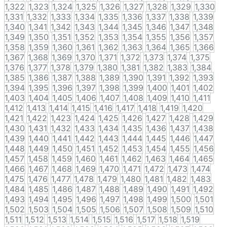
1,322
1,323
1,324
1,325
1,326
1,327
1,328
1,329
1,330
1,331
1,332
1,333
1,334
1,335
1,336
1,337
1,338
1,339
1,340
1,341
1,342
1,343
1,344
1,345
1,346
1,347
1,348
1,349
1,350
1,351
1,352
1,353
1,354
1,355
1,356
1,357
1,358
1,359
1,360
1,361
1,362
1,363
1,364
1,365
1,366
1,367
1,368
1,369
1,370
1,371
1,372
1,373
1,374
1,375
1,376
1,377
1,378
1,379
1,380
1,381
1,382
1,383
1,384
1,385
1,386
1,387
1,388
1,389
1,390
1,391
1,392
1,393
1,394
1,395
1,396
1,397
1,398
1,399
1,400
1,401
1,402
1,403
1,404
1,405
1,406
1,407
1,408
1,409
1,410
1,411
1,412
1,413
1,414
1,415
1,416
1,417
1,418
1,419
1,420
1,421
1,422
1,423
1,424
1,425
1,426
1,427
1,428
1,429
1,430
1,431
1,432
1,433
1,434
1,435
1,436
1,437
1,438
1,439
1,440
1,441
1,442
1,443
1,444
1,445
1,446
1,447
1,448
1,449
1,450
1,451
1,452
1,453
1,454
1,455
1,456
1,457
1,458
1,459
1,460
1,461
1,462
1,463
1,464
1,465
1,466
1,467
1,468
1,469
1,470
1,471
1,472
1,473
1,474
1,475
1,476
1,477
1,478
1,479
1,480
1,481
1,482
1,483
1,484
1,485
1,486
1,487
1,488
1,489
1,490
1,491
1,492
1,493
1,494
1,495
1,496
1,497
1,498
1,499
1,500
1,501
1,502
1,503
1,504
1,505
1,506
1,507
1,508
1,509
1,510
1,511
1,512
1,513
1,514
1,515
1,516
1,517
1,518
1,519