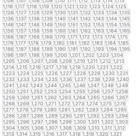
1,106
1,107
1,108
1,109
1,110
1,111
1,112
1,113
1,114
1,115
1,116
1,117
1,118
1,119
1,120
1,121
1,122
1,123
1,124
1,125
1,126
1,127
1,128
1,129
1,130
1,131
1,132
1,133
1,134
1,135
1,136
1,137
1,138
1,139
1,140
1,141
1,142
1,143
1,144
1,145
1,146
1,147
1,148
1,149
1,150
1,151
1,152
1,153
1,154
1,155
1,156
1,157
1,158
1,159
1,160
1,161
1,162
1,163
1,164
1,165
1,166
1,167
1,168
1,169
1,170
1,171
1,172
1,173
1,174
1,175
1,176
1,177
1,178
1,179
1,180
1,181
1,182
1,183
1,184
1,185
1,186
1,187
1,188
1,189
1,190
1,191
1,192
1,193
1,194
1,195
1,196
1,197
1,198
1,199
1,200
1,201
1,202
1,203
1,204
1,205
1,206
1,207
1,208
1,209
1,210
1,211
1,212
1,213
1,214
1,215
1,216
1,217
1,218
1,219
1,220
1,221
1,222
1,223
1,224
1,225
1,226
1,227
1,228
1,229
1,230
1,231
1,232
1,233
1,234
1,235
1,236
1,237
1,238
1,239
1,240
1,241
1,242
1,243
1,244
1,245
1,246
1,247
1,248
1,249
1,250
1,251
1,252
1,253
1,254
1,255
1,256
1,257
1,258
1,259
1,260
1,261
1,262
1,263
1,264
1,265
1,266
1,267
1,268
1,269
1,270
1,271
1,272
1,273
1,274
1,275
1,276
1,277
1,278
1,279
1,280
1,281
1,282
1,283
1,284
1,285
1,286
1,287
1,288
1,289
1,290
1,291
1,292
1,293
1,294
1,295
1,296
1,297
1,298
1,299
1,300
1,301
1,302
1,303
1,304
1,305
1,306
1,307
1,308
1,309
1,310
1,311
1,312
1,313
1,314
1,315
1,316
1,317
1,318
1,319
1,320
1,321