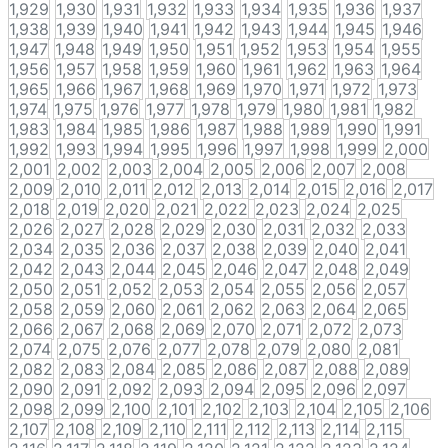
1,929
1,930
1,931
1,932
1,933
1,934
1,935
1,936
1,937
1,938
1,939
1,940
1,941
1,942
1,943
1,944
1,945
1,946
1,947
1,948
1,949
1,950
1,951
1,952
1,953
1,954
1,955
1,956
1,957
1,958
1,959
1,960
1,961
1,962
1,963
1,964
1,965
1,966
1,967
1,968
1,969
1,970
1,971
1,972
1,973
1,974
1,975
1,976
1,977
1,978
1,979
1,980
1,981
1,982
1,983
1,984
1,985
1,986
1,987
1,988
1,989
1,990
1,991
1,992
1,993
1,994
1,995
1,996
1,997
1,998
1,999
2,000
2,001
2,002
2,003
2,004
2,005
2,006
2,007
2,008
2,009
2,010
2,011
2,012
2,013
2,014
2,015
2,016
2,017
2,018
2,019
2,020
2,021
2,022
2,023
2,024
2,025
2,026
2,027
2,028
2,029
2,030
2,031
2,032
2,033
2,034
2,035
2,036
2,037
2,038
2,039
2,040
2,041
2,042
2,043
2,044
2,045
2,046
2,047
2,048
2,049
2,050
2,051
2,052
2,053
2,054
2,055
2,056
2,057
2,058
2,059
2,060
2,061
2,062
2,063
2,064
2,065
2,066
2,067
2,068
2,069
2,070
2,071
2,072
2,073
2,074
2,075
2,076
2,077
2,078
2,079
2,080
2,081
2,082
2,083
2,084
2,085
2,086
2,087
2,088
2,089
2,090
2,091
2,092
2,093
2,094
2,095
2,096
2,097
2,098
2,099
2,100
2,101
2,102
2,103
2,104
2,105
2,106
2,107
2,108
2,109
2,110
2,111
2,112
2,113
2,114
2,115