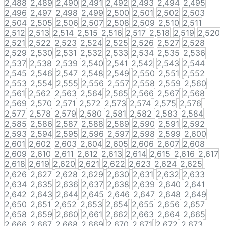
2,488
2,489
2,490
2,491
2,492
2,493
2,494
2,495
2,496
2,497
2,498
2,499
2,500
2,501
2,502
2,503
2,504
2,505
2,506
2,507
2,508
2,509
2,510
2,511
2,512
2,513
2,514
2,515
2,516
2,517
2,518
2,519
2,520
2,521
2,522
2,523
2,524
2,525
2,526
2,527
2,528
2,529
2,530
2,531
2,532
2,533
2,534
2,535
2,536
2,537
2,538
2,539
2,540
2,541
2,542
2,543
2,544
2,545
2,546
2,547
2,548
2,549
2,550
2,551
2,552
2,553
2,554
2,555
2,556
2,557
2,558
2,559
2,560
2,561
2,562
2,563
2,564
2,565
2,566
2,567
2,568
2,569
2,570
2,571
2,572
2,573
2,574
2,575
2,576
2,577
2,578
2,579
2,580
2,581
2,582
2,583
2,584
2,585
2,586
2,587
2,588
2,589
2,590
2,591
2,592
2,593
2,594
2,595
2,596
2,597
2,598
2,599
2,600
2,601
2,602
2,603
2,604
2,605
2,606
2,607
2,608
2,609
2,610
2,611
2,612
2,613
2,614
2,615
2,616
2,617
2,618
2,619
2,620
2,621
2,622
2,623
2,624
2,625
2,626
2,627
2,628
2,629
2,630
2,631
2,632
2,633
2,634
2,635
2,636
2,637
2,638
2,639
2,640
2,641
2,642
2,643
2,644
2,645
2,646
2,647
2,648
2,649
2,650
2,651
2,652
2,653
2,654
2,655
2,656
2,657
2,658
2,659
2,660
2,661
2,662
2,663
2,664
2,665
2,666
2,667
2,668
2,669
2,670
2,671
2,672
2,673