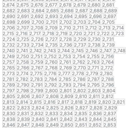
2,674
2,675
2,676
2,677
2,678
2,679
2,680
2,681
2,682
2,683
2,684
2,685
2,686
2,687
2,688
2,689
2,690
2,691
2,692
2,693
2,694
2,695
2,696
2,697
2,698
2,699
2,700
2,701
2,702
2,703
2,704
2,705
2,706
2,707
2,708
2,709
2,710
2,711
2,712
2,713
2,714
2,715
2,716
2,717
2,718
2,719
2,720
2,721
2,722
2,723
2,724
2,725
2,726
2,727
2,728
2,729
2,730
2,731
2,732
2,733
2,734
2,735
2,736
2,737
2,738
2,739
2,740
2,741
2,742
2,743
2,744
2,745
2,746
2,747
2,748
2,749
2,750
2,751
2,752
2,753
2,754
2,755
2,756
2,757
2,758
2,759
2,760
2,761
2,762
2,763
2,764
2,765
2,766
2,767
2,768
2,769
2,770
2,771
2,772
2,773
2,774
2,775
2,776
2,777
2,778
2,779
2,780
2,781
2,782
2,783
2,784
2,785
2,786
2,787
2,788
2,789
2,790
2,791
2,792
2,793
2,794
2,795
2,796
2,797
2,798
2,799
2,800
2,801
2,802
2,803
2,804
2,805
2,806
2,807
2,808
2,809
2,810
2,811
2,812
2,813
2,814
2,815
2,816
2,817
2,818
2,819
2,820
2,821
2,822
2,823
2,824
2,825
2,826
2,827
2,828
2,829
2,830
2,831
2,832
2,833
2,834
2,835
2,836
2,837
2,838
2,839
2,840
2,841
2,842
2,843
2,844
2,845
2,846
2,847
2,848
2,849
2,850
2,851
2,852
2,853