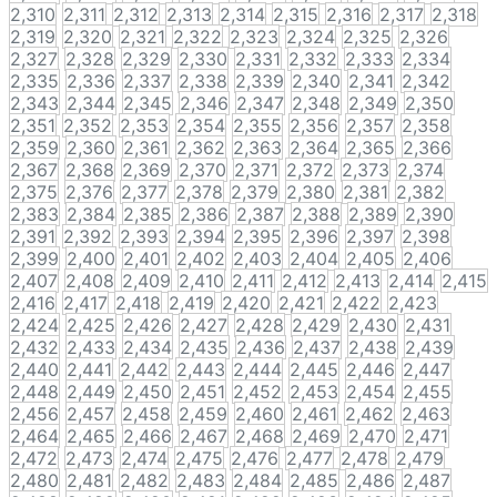
2,310
2,311
2,312
2,313
2,314
2,315
2,316
2,317
2,318
2,319
2,320
2,321
2,322
2,323
2,324
2,325
2,326
2,327
2,328
2,329
2,330
2,331
2,332
2,333
2,334
2,335
2,336
2,337
2,338
2,339
2,340
2,341
2,342
2,343
2,344
2,345
2,346
2,347
2,348
2,349
2,350
2,351
2,352
2,353
2,354
2,355
2,356
2,357
2,358
2,359
2,360
2,361
2,362
2,363
2,364
2,365
2,366
2,367
2,368
2,369
2,370
2,371
2,372
2,373
2,374
2,375
2,376
2,377
2,378
2,379
2,380
2,381
2,382
2,383
2,384
2,385
2,386
2,387
2,388
2,389
2,390
2,391
2,392
2,393
2,394
2,395
2,396
2,397
2,398
2,399
2,400
2,401
2,402
2,403
2,404
2,405
2,406
2,407
2,408
2,409
2,410
2,411
2,412
2,413
2,414
2,415
2,416
2,417
2,418
2,419
2,420
2,421
2,422
2,423
2,424
2,425
2,426
2,427
2,428
2,429
2,430
2,431
2,432
2,433
2,434
2,435
2,436
2,437
2,438
2,439
2,440
2,441
2,442
2,443
2,444
2,445
2,446
2,447
2,448
2,449
2,450
2,451
2,452
2,453
2,454
2,455
2,456
2,457
2,458
2,459
2,460
2,461
2,462
2,463
2,464
2,465
2,466
2,467
2,468
2,469
2,470
2,471
2,472
2,473
2,474
2,475
2,476
2,477
2,478
2,479
2,480
2,481
2,482
2,483
2,484
2,485
2,486
2,487