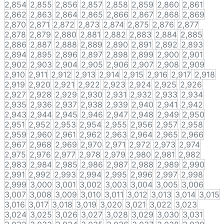
2,854
2,855
2,856
2,857
2,858
2,859
2,860
2,861
2,862
2,863
2,864
2,865
2,866
2,867
2,868
2,869
2,870
2,871
2,872
2,873
2,874
2,875
2,876
2,877
2,878
2,879
2,880
2,881
2,882
2,883
2,884
2,885
2,886
2,887
2,888
2,889
2,890
2,891
2,892
2,893
2,894
2,895
2,896
2,897
2,898
2,899
2,900
2,901
2,902
2,903
2,904
2,905
2,906
2,907
2,908
2,909
2,910
2,911
2,912
2,913
2,914
2,915
2,916
2,917
2,918
2,919
2,920
2,921
2,922
2,923
2,924
2,925
2,926
2,927
2,928
2,929
2,930
2,931
2,932
2,933
2,934
2,935
2,936
2,937
2,938
2,939
2,940
2,941
2,942
2,943
2,944
2,945
2,946
2,947
2,948
2,949
2,950
2,951
2,952
2,953
2,954
2,955
2,956
2,957
2,958
2,959
2,960
2,961
2,962
2,963
2,964
2,965
2,966
2,967
2,968
2,969
2,970
2,971
2,972
2,973
2,974
2,975
2,976
2,977
2,978
2,979
2,980
2,981
2,982
2,983
2,984
2,985
2,986
2,987
2,988
2,989
2,990
2,991
2,992
2,993
2,994
2,995
2,996
2,997
2,998
2,999
3,000
3,001
3,002
3,003
3,004
3,005
3,006
3,007
3,008
3,009
3,010
3,011
3,012
3,013
3,014
3,015
3,016
3,017
3,018
3,019
3,020
3,021
3,022
3,023
3,024
3,025
3,026
3,027
3,028
3,029
3,030
3,031