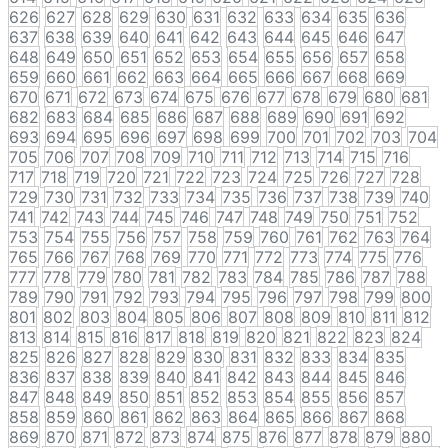
626
627
628
629
630
631
632
633
634
635
636
637
638
639
640
641
642
643
644
645
646
647
648
649
650
651
652
653
654
655
656
657
658
659
660
661
662
663
664
665
666
667
668
669
670
671
672
673
674
675
676
677
678
679
680
681
682
683
684
685
686
687
688
689
690
691
692
693
694
695
696
697
698
699
700
701
702
703
704
705
706
707
708
709
710
711
712
713
714
715
716
717
718
719
720
721
722
723
724
725
726
727
728
729
730
731
732
733
734
735
736
737
738
739
740
741
742
743
744
745
746
747
748
749
750
751
752
753
754
755
756
757
758
759
760
761
762
763
764
765
766
767
768
769
770
771
772
773
774
775
776
777
778
779
780
781
782
783
784
785
786
787
788
789
790
791
792
793
794
795
796
797
798
799
800
801
802
803
804
805
806
807
808
809
810
811
812
813
814
815
816
817
818
819
820
821
822
823
824
825
826
827
828
829
830
831
832
833
834
835
836
837
838
839
840
841
842
843
844
845
846
847
848
849
850
851
852
853
854
855
856
857
858
859
860
861
862
863
864
865
866
867
868
869
870
871
872
873
874
875
876
877
878
879
880