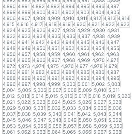
4,882
4,883
4,884
4,885
4,886
4,887
4,888
4,889
4,890
4,891
4,892
4,893
4,894
4,895
4,896
4,897
4,898
4,899
4,900
4,901
4,902
4,903
4,904
4,905
4,906
4,907
4,908
4,909
4,910
4,911
4,912
4,913
4,914
4,915
4,916
4,917
4,918
4,919
4,920
4,921
4,922
4,923
4,924
4,925
4,926
4,927
4,928
4,929
4,930
4,931
4,932
4,933
4,934
4,935
4,936
4,937
4,938
4,939
4,940
4,941
4,942
4,943
4,944
4,945
4,946
4,947
4,948
4,949
4,950
4,951
4,952
4,953
4,954
4,955
4,956
4,957
4,958
4,959
4,960
4,961
4,962
4,963
4,964
4,965
4,966
4,967
4,968
4,969
4,970
4,971
4,972
4,973
4,974
4,975
4,976
4,977
4,978
4,979
4,980
4,981
4,982
4,983
4,984
4,985
4,986
4,987
4,988
4,989
4,990
4,991
4,992
4,993
4,994
4,995
4,996
4,997
4,998
4,999
5,000
5,001
5,002
5,003
5,004
5,005
5,006
5,007
5,008
5,009
5,010
5,011
5,012
5,013
5,014
5,015
5,016
5,017
5,018
5,019
5,020
5,021
5,022
5,023
5,024
5,025
5,026
5,027
5,028
5,029
5,030
5,031
5,032
5,033
5,034
5,035
5,036
5,037
5,038
5,039
5,040
5,041
5,042
5,043
5,044
5,045
5,046
5,047
5,048
5,049
5,050
5,051
5,052
5,053
5,054
5,055
5,056
5,057
5,058
5,059
5,060
5,061
5,062
5,063
5,064
5,065
5,066
5,067
5,068