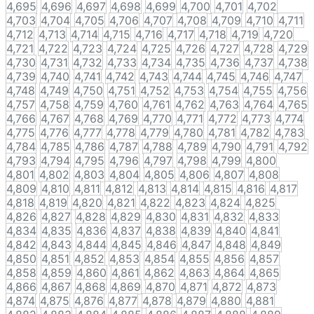
4,695
4,696
4,697
4,698
4,699
4,700
4,701
4,702
4,703
4,704
4,705
4,706
4,707
4,708
4,709
4,710
4,711
4,712
4,713
4,714
4,715
4,716
4,717
4,718
4,719
4,720
4,721
4,722
4,723
4,724
4,725
4,726
4,727
4,728
4,729
4,730
4,731
4,732
4,733
4,734
4,735
4,736
4,737
4,738
4,739
4,740
4,741
4,742
4,743
4,744
4,745
4,746
4,747
4,748
4,749
4,750
4,751
4,752
4,753
4,754
4,755
4,756
4,757
4,758
4,759
4,760
4,761
4,762
4,763
4,764
4,765
4,766
4,767
4,768
4,769
4,770
4,771
4,772
4,773
4,774
4,775
4,776
4,777
4,778
4,779
4,780
4,781
4,782
4,783
4,784
4,785
4,786
4,787
4,788
4,789
4,790
4,791
4,792
4,793
4,794
4,795
4,796
4,797
4,798
4,799
4,800
4,801
4,802
4,803
4,804
4,805
4,806
4,807
4,808
4,809
4,810
4,811
4,812
4,813
4,814
4,815
4,816
4,817
4,818
4,819
4,820
4,821
4,822
4,823
4,824
4,825
4,826
4,827
4,828
4,829
4,830
4,831
4,832
4,833
4,834
4,835
4,836
4,837
4,838
4,839
4,840
4,841
4,842
4,843
4,844
4,845
4,846
4,847
4,848
4,849
4,850
4,851
4,852
4,853
4,854
4,855
4,856
4,857
4,858
4,859
4,860
4,861
4,862
4,863
4,864
4,865
4,866
4,867
4,868
4,869
4,870
4,871
4,872
4,873
4,874
4,875
4,876
4,877
4,878
4,879
4,880
4,881