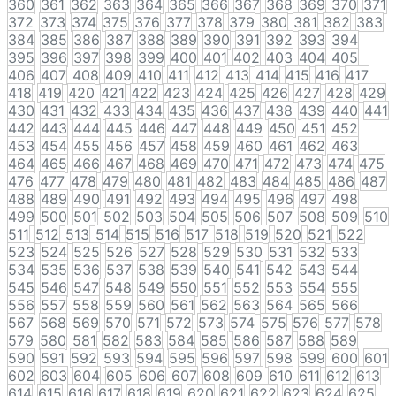
360
361
362
363
364
365
366
367
368
369
370
371
372
373
374
375
376
377
378
379
380
381
382
383
384
385
386
387
388
389
390
391
392
393
394
395
396
397
398
399
400
401
402
403
404
405
406
407
408
409
410
411
412
413
414
415
416
417
418
419
420
421
422
423
424
425
426
427
428
429
430
431
432
433
434
435
436
437
438
439
440
441
442
443
444
445
446
447
448
449
450
451
452
453
454
455
456
457
458
459
460
461
462
463
464
465
466
467
468
469
470
471
472
473
474
475
476
477
478
479
480
481
482
483
484
485
486
487
488
489
490
491
492
493
494
495
496
497
498
499
500
501
502
503
504
505
506
507
508
509
510
511
512
513
514
515
516
517
518
519
520
521
522
523
524
525
526
527
528
529
530
531
532
533
534
535
536
537
538
539
540
541
542
543
544
545
546
547
548
549
550
551
552
553
554
555
556
557
558
559
560
561
562
563
564
565
566
567
568
569
570
571
572
573
574
575
576
577
578
579
580
581
582
583
584
585
586
587
588
589
590
591
592
593
594
595
596
597
598
599
600
601
602
603
604
605
606
607
608
609
610
611
612
613
614
615
616
617
618
619
620
621
622
623
624
625