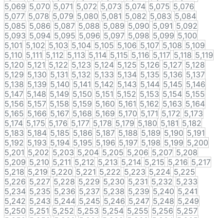
5,069
5,070
5,071
5,072
5,073
5,074
5,075
5,076
5,077
5,078
5,079
5,080
5,081
5,082
5,083
5,084
5,085
5,086
5,087
5,088
5,089
5,090
5,091
5,092
5,093
5,094
5,095
5,096
5,097
5,098
5,099
5,100
5,101
5,102
5,103
5,104
5,105
5,106
5,107
5,108
5,109
5,110
5,111
5,112
5,113
5,114
5,115
5,116
5,117
5,118
5,119
5,120
5,121
5,122
5,123
5,124
5,125
5,126
5,127
5,128
5,129
5,130
5,131
5,132
5,133
5,134
5,135
5,136
5,137
5,138
5,139
5,140
5,141
5,142
5,143
5,144
5,145
5,146
5,147
5,148
5,149
5,150
5,151
5,152
5,153
5,154
5,155
5,156
5,157
5,158
5,159
5,160
5,161
5,162
5,163
5,164
5,165
5,166
5,167
5,168
5,169
5,170
5,171
5,172
5,173
5,174
5,175
5,176
5,177
5,178
5,179
5,180
5,181
5,182
5,183
5,184
5,185
5,186
5,187
5,188
5,189
5,190
5,191
5,192
5,193
5,194
5,195
5,196
5,197
5,198
5,199
5,200
5,201
5,202
5,203
5,204
5,205
5,206
5,207
5,208
5,209
5,210
5,211
5,212
5,213
5,214
5,215
5,216
5,217
5,218
5,219
5,220
5,221
5,222
5,223
5,224
5,225
5,226
5,227
5,228
5,229
5,230
5,231
5,232
5,233
5,234
5,235
5,236
5,237
5,238
5,239
5,240
5,241
5,242
5,243
5,244
5,245
5,246
5,247
5,248
5,249
5,250
5,251
5,252
5,253
5,254
5,255
5,256
5,257