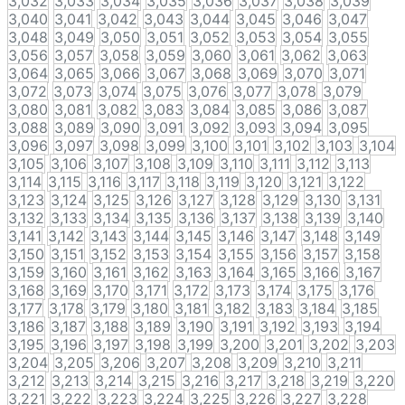
3,032
3,033
3,034
3,035
3,036
3,037
3,038
3,039
3,040
3,041
3,042
3,043
3,044
3,045
3,046
3,047
3,048
3,049
3,050
3,051
3,052
3,053
3,054
3,055
3,056
3,057
3,058
3,059
3,060
3,061
3,062
3,063
3,064
3,065
3,066
3,067
3,068
3,069
3,070
3,071
3,072
3,073
3,074
3,075
3,076
3,077
3,078
3,079
3,080
3,081
3,082
3,083
3,084
3,085
3,086
3,087
3,088
3,089
3,090
3,091
3,092
3,093
3,094
3,095
3,096
3,097
3,098
3,099
3,100
3,101
3,102
3,103
3,104
3,105
3,106
3,107
3,108
3,109
3,110
3,111
3,112
3,113
3,114
3,115
3,116
3,117
3,118
3,119
3,120
3,121
3,122
3,123
3,124
3,125
3,126
3,127
3,128
3,129
3,130
3,131
3,132
3,133
3,134
3,135
3,136
3,137
3,138
3,139
3,140
3,141
3,142
3,143
3,144
3,145
3,146
3,147
3,148
3,149
3,150
3,151
3,152
3,153
3,154
3,155
3,156
3,157
3,158
3,159
3,160
3,161
3,162
3,163
3,164
3,165
3,166
3,167
3,168
3,169
3,170
3,171
3,172
3,173
3,174
3,175
3,176
3,177
3,178
3,179
3,180
3,181
3,182
3,183
3,184
3,185
3,186
3,187
3,188
3,189
3,190
3,191
3,192
3,193
3,194
3,195
3,196
3,197
3,198
3,199
3,200
3,201
3,202
3,203
3,204
3,205
3,206
3,207
3,208
3,209
3,210
3,211
3,212
3,213
3,214
3,215
3,216
3,217
3,218
3,219
3,220
3,221
3,222
3,223
3,224
3,225
3,226
3,227
3,228