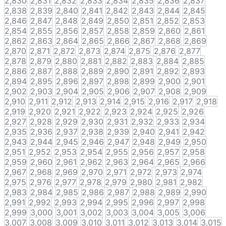
2,830
2,831
2,832
2,833
2,834
2,835
2,836
2,837
2,838
2,839
2,840
2,841
2,842
2,843
2,844
2,845
2,846
2,847
2,848
2,849
2,850
2,851
2,852
2,853
2,854
2,855
2,856
2,857
2,858
2,859
2,860
2,861
2,862
2,863
2,864
2,865
2,866
2,867
2,868
2,869
2,870
2,871
2,872
2,873
2,874
2,875
2,876
2,877
2,878
2,879
2,880
2,881
2,882
2,883
2,884
2,885
2,886
2,887
2,888
2,889
2,890
2,891
2,892
2,893
2,894
2,895
2,896
2,897
2,898
2,899
2,900
2,901
2,902
2,903
2,904
2,905
2,906
2,907
2,908
2,909
2,910
2,911
2,912
2,913
2,914
2,915
2,916
2,917
2,918
2,919
2,920
2,921
2,922
2,923
2,924
2,925
2,926
2,927
2,928
2,929
2,930
2,931
2,932
2,933
2,934
2,935
2,936
2,937
2,938
2,939
2,940
2,941
2,942
2,943
2,944
2,945
2,946
2,947
2,948
2,949
2,950
2,951
2,952
2,953
2,954
2,955
2,956
2,957
2,958
2,959
2,960
2,961
2,962
2,963
2,964
2,965
2,966
2,967
2,968
2,969
2,970
2,971
2,972
2,973
2,974
2,975
2,976
2,977
2,978
2,979
2,980
2,981
2,982
2,983
2,984
2,985
2,986
2,987
2,988
2,989
2,990
2,991
2,992
2,993
2,994
2,995
2,996
2,997
2,998
2,999
3,000
3,001
3,002
3,003
3,004
3,005
3,006
3,007
3,008
3,009
3,010
3,011
3,012
3,013
3,014
3,015