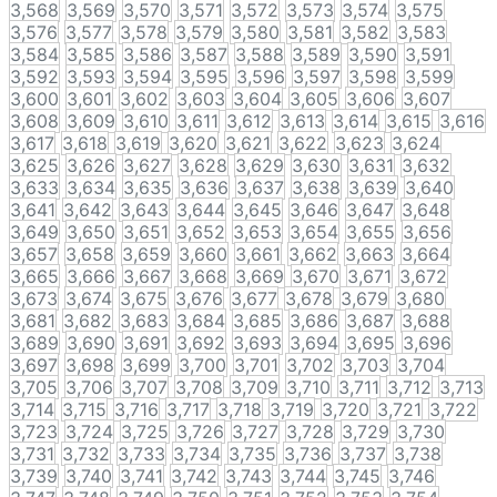
3,568
3,569
3,570
3,571
3,572
3,573
3,574
3,575
3,576
3,577
3,578
3,579
3,580
3,581
3,582
3,583
3,584
3,585
3,586
3,587
3,588
3,589
3,590
3,591
3,592
3,593
3,594
3,595
3,596
3,597
3,598
3,599
3,600
3,601
3,602
3,603
3,604
3,605
3,606
3,607
3,608
3,609
3,610
3,611
3,612
3,613
3,614
3,615
3,616
3,617
3,618
3,619
3,620
3,621
3,622
3,623
3,624
3,625
3,626
3,627
3,628
3,629
3,630
3,631
3,632
3,633
3,634
3,635
3,636
3,637
3,638
3,639
3,640
3,641
3,642
3,643
3,644
3,645
3,646
3,647
3,648
3,649
3,650
3,651
3,652
3,653
3,654
3,655
3,656
3,657
3,658
3,659
3,660
3,661
3,662
3,663
3,664
3,665
3,666
3,667
3,668
3,669
3,670
3,671
3,672
3,673
3,674
3,675
3,676
3,677
3,678
3,679
3,680
3,681
3,682
3,683
3,684
3,685
3,686
3,687
3,688
3,689
3,690
3,691
3,692
3,693
3,694
3,695
3,696
3,697
3,698
3,699
3,700
3,701
3,702
3,703
3,704
3,705
3,706
3,707
3,708
3,709
3,710
3,711
3,712
3,713
3,714
3,715
3,716
3,717
3,718
3,719
3,720
3,721
3,722
3,723
3,724
3,725
3,726
3,727
3,728
3,729
3,730
3,731
3,732
3,733
3,734
3,735
3,736
3,737
3,738
3,739
3,740
3,741
3,742
3,743
3,744
3,745
3,746