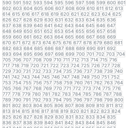
590
591
592
593
594
595
596
597
598
599
600
601
602
603
604
605
606
607
608
609
610
611
612
613
614
615
616
617
618
619
620
621
622
623
624
625
626
627
628
629
630
631
632
633
634
635
636
637
638
639
640
641
642
643
644
645
646
647
648
649
650
651
652
653
654
655
656
657
658
659
660
661
662
663
664
665
666
667
668
669
670
671
672
673
674
675
676
677
678
679
680
681
682
683
684
685
686
687
688
689
690
691
692
693
694
695
696
697
698
699
700
701
702
703
704
705
706
707
708
709
710
711
712
713
714
715
716
717
718
719
720
721
722
723
724
725
726
727
728
729
730
731
732
733
734
735
736
737
738
739
740
741
742
743
744
745
746
747
748
749
750
751
752
753
754
755
756
757
758
759
760
761
762
763
764
765
766
767
768
769
770
771
772
773
774
775
776
777
778
779
780
781
782
783
784
785
786
787
788
789
790
791
792
793
794
795
796
797
798
799
800
801
802
803
804
805
806
807
808
809
810
811
812
813
814
815
816
817
818
819
820
821
822
823
824
825
826
827
828
829
830
831
832
833
834
835
836
837
838
839
840
841
842
843
844
845
846