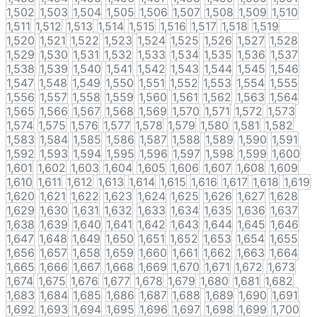
1,502
1,503
1,504
1,505
1,506
1,507
1,508
1,509
1,510
1,511
1,512
1,513
1,514
1,515
1,516
1,517
1,518
1,519
1,520
1,521
1,522
1,523
1,524
1,525
1,526
1,527
1,528
1,529
1,530
1,531
1,532
1,533
1,534
1,535
1,536
1,537
1,538
1,539
1,540
1,541
1,542
1,543
1,544
1,545
1,546
1,547
1,548
1,549
1,550
1,551
1,552
1,553
1,554
1,555
1,556
1,557
1,558
1,559
1,560
1,561
1,562
1,563
1,564
1,565
1,566
1,567
1,568
1,569
1,570
1,571
1,572
1,573
1,574
1,575
1,576
1,577
1,578
1,579
1,580
1,581
1,582
1,583
1,584
1,585
1,586
1,587
1,588
1,589
1,590
1,591
1,592
1,593
1,594
1,595
1,596
1,597
1,598
1,599
1,600
1,601
1,602
1,603
1,604
1,605
1,606
1,607
1,608
1,609
1,610
1,611
1,612
1,613
1,614
1,615
1,616
1,617
1,618
1,619
1,620
1,621
1,622
1,623
1,624
1,625
1,626
1,627
1,628
1,629
1,630
1,631
1,632
1,633
1,634
1,635
1,636
1,637
1,638
1,639
1,640
1,641
1,642
1,643
1,644
1,645
1,646
1,647
1,648
1,649
1,650
1,651
1,652
1,653
1,654
1,655
1,656
1,657
1,658
1,659
1,660
1,661
1,662
1,663
1,664
1,665
1,666
1,667
1,668
1,669
1,670
1,671
1,672
1,673
1,674
1,675
1,676
1,677
1,678
1,679
1,680
1,681
1,682
1,683
1,684
1,685
1,686
1,687
1,688
1,689
1,690
1,691
1,692
1,693
1,694
1,695
1,696
1,697
1,698
1,699
1,700