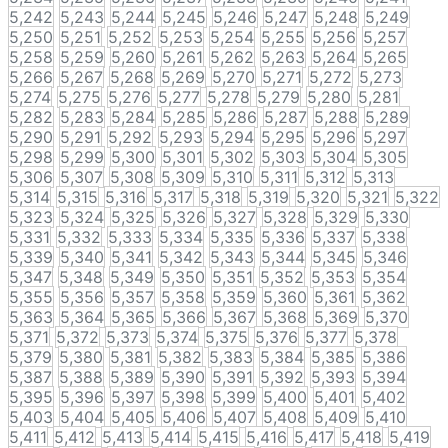
5,242
5,243
5,244
5,245
5,246
5,247
5,248
5,249
5,250
5,251
5,252
5,253
5,254
5,255
5,256
5,257
5,258
5,259
5,260
5,261
5,262
5,263
5,264
5,265
5,266
5,267
5,268
5,269
5,270
5,271
5,272
5,273
5,274
5,275
5,276
5,277
5,278
5,279
5,280
5,281
5,282
5,283
5,284
5,285
5,286
5,287
5,288
5,289
5,290
5,291
5,292
5,293
5,294
5,295
5,296
5,297
5,298
5,299
5,300
5,301
5,302
5,303
5,304
5,305
5,306
5,307
5,308
5,309
5,310
5,311
5,312
5,313
5,314
5,315
5,316
5,317
5,318
5,319
5,320
5,321
5,322
5,323
5,324
5,325
5,326
5,327
5,328
5,329
5,330
5,331
5,332
5,333
5,334
5,335
5,336
5,337
5,338
5,339
5,340
5,341
5,342
5,343
5,344
5,345
5,346
5,347
5,348
5,349
5,350
5,351
5,352
5,353
5,354
5,355
5,356
5,357
5,358
5,359
5,360
5,361
5,362
5,363
5,364
5,365
5,366
5,367
5,368
5,369
5,370
5,371
5,372
5,373
5,374
5,375
5,376
5,377
5,378
5,379
5,380
5,381
5,382
5,383
5,384
5,385
5,386
5,387
5,388
5,389
5,390
5,391
5,392
5,393
5,394
5,395
5,396
5,397
5,398
5,399
5,400
5,401
5,402
5,403
5,404
5,405
5,406
5,407
5,408
5,409
5,410
5,411
5,412
5,413
5,414
5,415
5,416
5,417
5,418
5,419