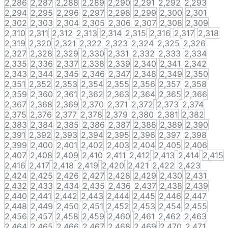
2,286
2,287
2,288
2,289
2,290
2,291
2,292
2,293
2,294
2,295
2,296
2,297
2,298
2,299
2,300
2,301
2,302
2,303
2,304
2,305
2,306
2,307
2,308
2,309
2,310
2,311
2,312
2,313
2,314
2,315
2,316
2,317
2,318
2,319
2,320
2,321
2,322
2,323
2,324
2,325
2,326
2,327
2,328
2,329
2,330
2,331
2,332
2,333
2,334
2,335
2,336
2,337
2,338
2,339
2,340
2,341
2,342
2,343
2,344
2,345
2,346
2,347
2,348
2,349
2,350
2,351
2,352
2,353
2,354
2,355
2,356
2,357
2,358
2,359
2,360
2,361
2,362
2,363
2,364
2,365
2,366
2,367
2,368
2,369
2,370
2,371
2,372
2,373
2,374
2,375
2,376
2,377
2,378
2,379
2,380
2,381
2,382
2,383
2,384
2,385
2,386
2,387
2,388
2,389
2,390
2,391
2,392
2,393
2,394
2,395
2,396
2,397
2,398
2,399
2,400
2,401
2,402
2,403
2,404
2,405
2,406
2,407
2,408
2,409
2,410
2,411
2,412
2,413
2,414
2,415
2,416
2,417
2,418
2,419
2,420
2,421
2,422
2,423
2,424
2,425
2,426
2,427
2,428
2,429
2,430
2,431
2,432
2,433
2,434
2,435
2,436
2,437
2,438
2,439
2,440
2,441
2,442
2,443
2,444
2,445
2,446
2,447
2,448
2,449
2,450
2,451
2,452
2,453
2,454
2,455
2,456
2,457
2,458
2,459
2,460
2,461
2,462
2,463
2,464
2,465
2,466
2,467
2,468
2,469
2,470
2,471