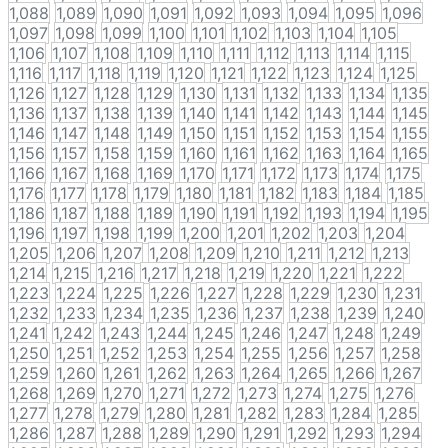
1,088
1,089
1,090
1,091
1,092
1,093
1,094
1,095
1,096
1,097
1,098
1,099
1,100
1,101
1,102
1,103
1,104
1,105
1,106
1,107
1,108
1,109
1,110
1,111
1,112
1,113
1,114
1,115
1,116
1,117
1,118
1,119
1,120
1,121
1,122
1,123
1,124
1,125
1,126
1,127
1,128
1,129
1,130
1,131
1,132
1,133
1,134
1,135
1,136
1,137
1,138
1,139
1,140
1,141
1,142
1,143
1,144
1,145
1,146
1,147
1,148
1,149
1,150
1,151
1,152
1,153
1,154
1,155
1,156
1,157
1,158
1,159
1,160
1,161
1,162
1,163
1,164
1,165
1,166
1,167
1,168
1,169
1,170
1,171
1,172
1,173
1,174
1,175
1,176
1,177
1,178
1,179
1,180
1,181
1,182
1,183
1,184
1,185
1,186
1,187
1,188
1,189
1,190
1,191
1,192
1,193
1,194
1,195
1,196
1,197
1,198
1,199
1,200
1,201
1,202
1,203
1,204
1,205
1,206
1,207
1,208
1,209
1,210
1,211
1,212
1,213
1,214
1,215
1,216
1,217
1,218
1,219
1,220
1,221
1,222
1,223
1,224
1,225
1,226
1,227
1,228
1,229
1,230
1,231
1,232
1,233
1,234
1,235
1,236
1,237
1,238
1,239
1,240
1,241
1,242
1,243
1,244
1,245
1,246
1,247
1,248
1,249
1,250
1,251
1,252
1,253
1,254
1,255
1,256
1,257
1,258
1,259
1,260
1,261
1,262
1,263
1,264
1,265
1,266
1,267
1,268
1,269
1,270
1,271
1,272
1,273
1,274
1,275
1,276
1,277
1,278
1,279
1,280
1,281
1,282
1,283
1,284
1,285
1,286
1,287
1,288
1,289
1,290
1,291
1,292
1,293
1,294