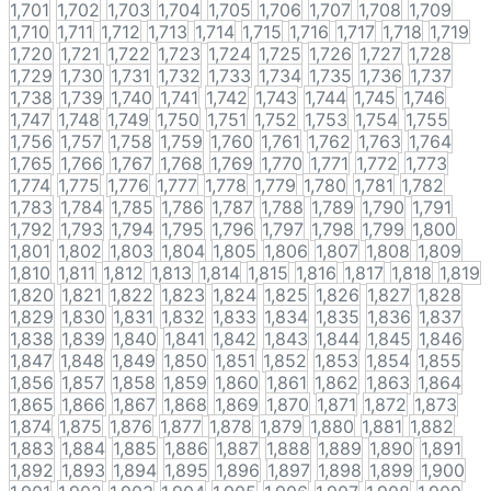
1,701
1,702
1,703
1,704
1,705
1,706
1,707
1,708
1,709
1,710
1,711
1,712
1,713
1,714
1,715
1,716
1,717
1,718
1,719
1,720
1,721
1,722
1,723
1,724
1,725
1,726
1,727
1,728
1,729
1,730
1,731
1,732
1,733
1,734
1,735
1,736
1,737
1,738
1,739
1,740
1,741
1,742
1,743
1,744
1,745
1,746
1,747
1,748
1,749
1,750
1,751
1,752
1,753
1,754
1,755
1,756
1,757
1,758
1,759
1,760
1,761
1,762
1,763
1,764
1,765
1,766
1,767
1,768
1,769
1,770
1,771
1,772
1,773
1,774
1,775
1,776
1,777
1,778
1,779
1,780
1,781
1,782
1,783
1,784
1,785
1,786
1,787
1,788
1,789
1,790
1,791
1,792
1,793
1,794
1,795
1,796
1,797
1,798
1,799
1,800
1,801
1,802
1,803
1,804
1,805
1,806
1,807
1,808
1,809
1,810
1,811
1,812
1,813
1,814
1,815
1,816
1,817
1,818
1,819
1,820
1,821
1,822
1,823
1,824
1,825
1,826
1,827
1,828
1,829
1,830
1,831
1,832
1,833
1,834
1,835
1,836
1,837
1,838
1,839
1,840
1,841
1,842
1,843
1,844
1,845
1,846
1,847
1,848
1,849
1,850
1,851
1,852
1,853
1,854
1,855
1,856
1,857
1,858
1,859
1,860
1,861
1,862
1,863
1,864
1,865
1,866
1,867
1,868
1,869
1,870
1,871
1,872
1,873
1,874
1,875
1,876
1,877
1,878
1,879
1,880
1,881
1,882
1,883
1,884
1,885
1,886
1,887
1,888
1,889
1,890
1,891
1,892
1,893
1,894
1,895
1,896
1,897
1,898
1,899
1,900