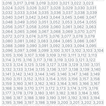
3,016
3,017
3,018
3,019
3,020
3,021
3,022
3,023
3,024
3,025
3,026
3,027
3,028
3,029
3,030
3,031
3,032
3,033
3,034
3,035
3,036
3,037
3,038
3,039
3,040
3,041
3,042
3,043
3,044
3,045
3,046
3,047
3,048
3,049
3,050
3,051
3,052
3,053
3,054
3,055
3,056
3,057
3,058
3,059
3,060
3,061
3,062
3,063
3,064
3,065
3,066
3,067
3,068
3,069
3,070
3,071
3,072
3,073
3,074
3,075
3,076
3,077
3,078
3,079
3,080
3,081
3,082
3,083
3,084
3,085
3,086
3,087
3,088
3,089
3,090
3,091
3,092
3,093
3,094
3,095
3,096
3,097
3,098
3,099
3,100
3,101
3,102
3,103
3,104
3,105
3,106
3,107
3,108
3,109
3,110
3,111
3,112
3,113
3,114
3,115
3,116
3,117
3,118
3,119
3,120
3,121
3,122
3,123
3,124
3,125
3,126
3,127
3,128
3,129
3,130
3,131
3,132
3,133
3,134
3,135
3,136
3,137
3,138
3,139
3,140
3,141
3,142
3,143
3,144
3,145
3,146
3,147
3,148
3,149
3,150
3,151
3,152
3,153
3,154
3,155
3,156
3,157
3,158
3,159
3,160
3,161
3,162
3,163
3,164
3,165
3,166
3,167
3,168
3,169
3,170
3,171
3,172
3,173
3,174
3,175
3,176
3,177
3,178
3,179
3,180
3,181
3,182
3,183
3,184
3,185
3,186
3,187
3,188
3,189
3,190
3,191
3,192
3,193
3,194
3,195
3,196
3,197
3,198
3,199
3,200
3,201
3,202
3,203