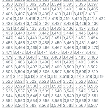
3,390
3,391
3,392
3,393
3,394
3,395
3,396
3,397
3,398
3,399
3,400
3,401
3,402
3,403
3,404
3,405
3,406
3,407
3,408
3,409
3,410
3,411
3,412
3,413
3,414
3,415
3,416
3,417
3,418
3,419
3,420
3,421
3,422
3,423
3,424
3,425
3,426
3,427
3,428
3,429
3,430
3,431
3,432
3,433
3,434
3,435
3,436
3,437
3,438
3,439
3,440
3,441
3,442
3,443
3,444
3,445
3,446
3,447
3,448
3,449
3,450
3,451
3,452
3,453
3,454
3,455
3,456
3,457
3,458
3,459
3,460
3,461
3,462
3,463
3,464
3,465
3,466
3,467
3,468
3,469
3,470
3,471
3,472
3,473
3,474
3,475
3,476
3,477
3,478
3,479
3,480
3,481
3,482
3,483
3,484
3,485
3,486
3,487
3,488
3,489
3,490
3,491
3,492
3,493
3,494
3,495
3,496
3,497
3,498
3,499
3,500
3,501
3,502
3,503
3,504
3,505
3,506
3,507
3,508
3,509
3,510
3,511
3,512
3,513
3,514
3,515
3,516
3,517
3,518
3,519
3,520
3,521
3,522
3,523
3,524
3,525
3,526
3,527
3,528
3,529
3,530
3,531
3,532
3,533
3,534
3,535
3,536
3,537
3,538
3,539
3,540
3,541
3,542
3,543
3,544
3,545
3,546
3,547
3,548
3,549
3,550
3,551
3,552
3,553
3,554
3,555
3,556
3,557
3,558
3,559
3,560
3,561
3,562
3,563
3,564
3,565
3,566
3,567