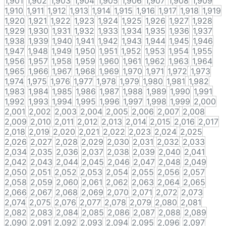
1,901
1,902
1,903
1,904
1,905
1,906
1,907
1,908
1,909
1,910
1,911
1,912
1,913
1,914
1,915
1,916
1,917
1,918
1,919
1,920
1,921
1,922
1,923
1,924
1,925
1,926
1,927
1,928
1,929
1,930
1,931
1,932
1,933
1,934
1,935
1,936
1,937
1,938
1,939
1,940
1,941
1,942
1,943
1,944
1,945
1,946
1,947
1,948
1,949
1,950
1,951
1,952
1,953
1,954
1,955
1,956
1,957
1,958
1,959
1,960
1,961
1,962
1,963
1,964
1,965
1,966
1,967
1,968
1,969
1,970
1,971
1,972
1,973
1,974
1,975
1,976
1,977
1,978
1,979
1,980
1,981
1,982
1,983
1,984
1,985
1,986
1,987
1,988
1,989
1,990
1,991
1,992
1,993
1,994
1,995
1,996
1,997
1,998
1,999
2,000
2,001
2,002
2,003
2,004
2,005
2,006
2,007
2,008
2,009
2,010
2,011
2,012
2,013
2,014
2,015
2,016
2,017
2,018
2,019
2,020
2,021
2,022
2,023
2,024
2,025
2,026
2,027
2,028
2,029
2,030
2,031
2,032
2,033
2,034
2,035
2,036
2,037
2,038
2,039
2,040
2,041
2,042
2,043
2,044
2,045
2,046
2,047
2,048
2,049
2,050
2,051
2,052
2,053
2,054
2,055
2,056
2,057
2,058
2,059
2,060
2,061
2,062
2,063
2,064
2,065
2,066
2,067
2,068
2,069
2,070
2,071
2,072
2,073
2,074
2,075
2,076
2,077
2,078
2,079
2,080
2,081
2,082
2,083
2,084
2,085
2,086
2,087
2,088
2,089
2,090
2,091
2,092
2,093
2,094
2,095
2,096
2,097