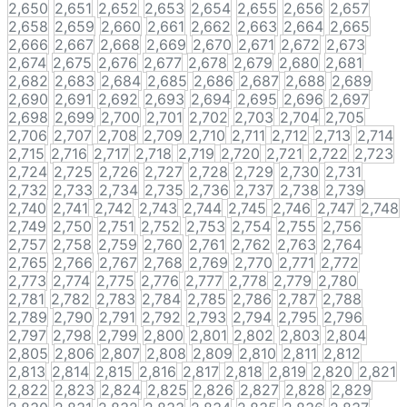
2,650
2,651
2,652
2,653
2,654
2,655
2,656
2,657
2,658
2,659
2,660
2,661
2,662
2,663
2,664
2,665
2,666
2,667
2,668
2,669
2,670
2,671
2,672
2,673
2,674
2,675
2,676
2,677
2,678
2,679
2,680
2,681
2,682
2,683
2,684
2,685
2,686
2,687
2,688
2,689
2,690
2,691
2,692
2,693
2,694
2,695
2,696
2,697
2,698
2,699
2,700
2,701
2,702
2,703
2,704
2,705
2,706
2,707
2,708
2,709
2,710
2,711
2,712
2,713
2,714
2,715
2,716
2,717
2,718
2,719
2,720
2,721
2,722
2,723
2,724
2,725
2,726
2,727
2,728
2,729
2,730
2,731
2,732
2,733
2,734
2,735
2,736
2,737
2,738
2,739
2,740
2,741
2,742
2,743
2,744
2,745
2,746
2,747
2,748
2,749
2,750
2,751
2,752
2,753
2,754
2,755
2,756
2,757
2,758
2,759
2,760
2,761
2,762
2,763
2,764
2,765
2,766
2,767
2,768
2,769
2,770
2,771
2,772
2,773
2,774
2,775
2,776
2,777
2,778
2,779
2,780
2,781
2,782
2,783
2,784
2,785
2,786
2,787
2,788
2,789
2,790
2,791
2,792
2,793
2,794
2,795
2,796
2,797
2,798
2,799
2,800
2,801
2,802
2,803
2,804
2,805
2,806
2,807
2,808
2,809
2,810
2,811
2,812
2,813
2,814
2,815
2,816
2,817
2,818
2,819
2,820
2,821
2,822
2,823
2,824
2,825
2,826
2,827
2,828
2,829