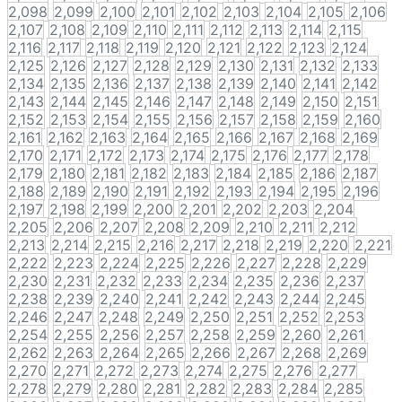
2,098
2,099
2,100
2,101
2,102
2,103
2,104
2,105
2,106
2,107
2,108
2,109
2,110
2,111
2,112
2,113
2,114
2,115
2,116
2,117
2,118
2,119
2,120
2,121
2,122
2,123
2,124
2,125
2,126
2,127
2,128
2,129
2,130
2,131
2,132
2,133
2,134
2,135
2,136
2,137
2,138
2,139
2,140
2,141
2,142
2,143
2,144
2,145
2,146
2,147
2,148
2,149
2,150
2,151
2,152
2,153
2,154
2,155
2,156
2,157
2,158
2,159
2,160
2,161
2,162
2,163
2,164
2,165
2,166
2,167
2,168
2,169
2,170
2,171
2,172
2,173
2,174
2,175
2,176
2,177
2,178
2,179
2,180
2,181
2,182
2,183
2,184
2,185
2,186
2,187
2,188
2,189
2,190
2,191
2,192
2,193
2,194
2,195
2,196
2,197
2,198
2,199
2,200
2,201
2,202
2,203
2,204
2,205
2,206
2,207
2,208
2,209
2,210
2,211
2,212
2,213
2,214
2,215
2,216
2,217
2,218
2,219
2,220
2,221
2,222
2,223
2,224
2,225
2,226
2,227
2,228
2,229
2,230
2,231
2,232
2,233
2,234
2,235
2,236
2,237
2,238
2,239
2,240
2,241
2,242
2,243
2,244
2,245
2,246
2,247
2,248
2,249
2,250
2,251
2,252
2,253
2,254
2,255
2,256
2,257
2,258
2,259
2,260
2,261
2,262
2,263
2,264
2,265
2,266
2,267
2,268
2,269
2,270
2,271
2,272
2,273
2,274
2,275
2,276
2,277
2,278
2,279
2,280
2,281
2,282
2,283
2,284
2,285