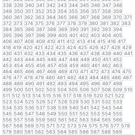
338
339
340
341
342
343
344
345
346
347
348
349
350
351
352
353
354
355
356
357
358
359
360
361
362
363
364
365
366
367
368
369
370
371
372
373
374
375
376
377
378
379
380
381
382
383
384
385
386
387
388
389
390
391
392
393
394
395
396
397
398
399
400
401
402
403
404
405
406
407
408
409
410
411
412
413
414
415
416
417
418
419
420
421
422
423
424
425
426
427
428
429
430
431
432
433
434
435
436
437
438
439
440
441
442
443
444
445
446
447
448
449
450
451
452
453
454
455
456
457
458
459
460
461
462
463
464
465
466
467
468
469
470
471
472
473
474
475
476
477
478
479
480
481
482
483
484
485
486
487
488
489
490
491
492
493
494
495
496
497
498
499
500
501
502
503
504
505
506
507
508
509
510
511
512
513
514
515
516
517
518
519
520
521
522
523
524
525
526
527
528
529
530
531
532
533
534
535
536
537
538
539
540
541
542
543
544
545
546
547
548
549
550
551
552
553
554
555
556
557
558
559
560
561
562
563
564
565
566
567
568
569
570
571
572
573
574
575
576
577
578
579
580
581
582
583
584
585
586
587
588
589