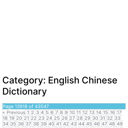
Category:
English Chinese
Dictionary
Page 13918 of 43547
« Previous
1
2
3
4
5
6
7
8
9
10
11
12
13
14
15
16
17
18
19
20
21
22
23
24
25
26
27
28
29
30
31
32
33
34
35
36
37
38
39
40
41
42
43
44
45
46
47
48
49