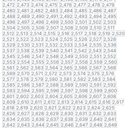
2,472
2,473
2,474
2,475
2,476
2,477
2,478
2,479
2,480
2,481
2,482
2,483
2,484
2,485
2,486
2,487
2,488
2,489
2,490
2,491
2,492
2,493
2,494
2,495
2,496
2,497
2,498
2,499
2,500
2,501
2,502
2,503
2,504
2,505
2,506
2,507
2,508
2,509
2,510
2,511
2,512
2,513
2,514
2,515
2,516
2,517
2,518
2,519
2,520
2,521
2,522
2,523
2,524
2,525
2,526
2,527
2,528
2,529
2,530
2,531
2,532
2,533
2,534
2,535
2,536
2,537
2,538
2,539
2,540
2,541
2,542
2,543
2,544
2,545
2,546
2,547
2,548
2,549
2,550
2,551
2,552
2,553
2,554
2,555
2,556
2,557
2,558
2,559
2,560
2,561
2,562
2,563
2,564
2,565
2,566
2,567
2,568
2,569
2,570
2,571
2,572
2,573
2,574
2,575
2,576
2,577
2,578
2,579
2,580
2,581
2,582
2,583
2,584
2,585
2,586
2,587
2,588
2,589
2,590
2,591
2,592
2,593
2,594
2,595
2,596
2,597
2,598
2,599
2,600
2,601
2,602
2,603
2,604
2,605
2,606
2,607
2,608
2,609
2,610
2,611
2,612
2,613
2,614
2,615
2,616
2,617
2,618
2,619
2,620
2,621
2,622
2,623
2,624
2,625
2,626
2,627
2,628
2,629
2,630
2,631
2,632
2,633
2,634
2,635
2,636
2,637
2,638
2,639
2,640
2,641
2,642
2,643
2,644
2,645
2,646
2,647
2,648
2,649