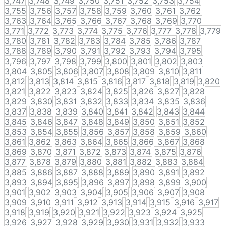
3,747
3,748
3,749
3,750
3,751
3,752
3,753
3,754
3,755
3,756
3,757
3,758
3,759
3,760
3,761
3,762
3,763
3,764
3,765
3,766
3,767
3,768
3,769
3,770
3,771
3,772
3,773
3,774
3,775
3,776
3,777
3,778
3,779
3,780
3,781
3,782
3,783
3,784
3,785
3,786
3,787
3,788
3,789
3,790
3,791
3,792
3,793
3,794
3,795
3,796
3,797
3,798
3,799
3,800
3,801
3,802
3,803
3,804
3,805
3,806
3,807
3,808
3,809
3,810
3,811
3,812
3,813
3,814
3,815
3,816
3,817
3,818
3,819
3,820
3,821
3,822
3,823
3,824
3,825
3,826
3,827
3,828
3,829
3,830
3,831
3,832
3,833
3,834
3,835
3,836
3,837
3,838
3,839
3,840
3,841
3,842
3,843
3,844
3,845
3,846
3,847
3,848
3,849
3,850
3,851
3,852
3,853
3,854
3,855
3,856
3,857
3,858
3,859
3,860
3,861
3,862
3,863
3,864
3,865
3,866
3,867
3,868
3,869
3,870
3,871
3,872
3,873
3,874
3,875
3,876
3,877
3,878
3,879
3,880
3,881
3,882
3,883
3,884
3,885
3,886
3,887
3,888
3,889
3,890
3,891
3,892
3,893
3,894
3,895
3,896
3,897
3,898
3,899
3,900
3,901
3,902
3,903
3,904
3,905
3,906
3,907
3,908
3,909
3,910
3,911
3,912
3,913
3,914
3,915
3,916
3,917
3,918
3,919
3,920
3,921
3,922
3,923
3,924
3,925
3,926
3,927
3,928
3,929
3,930
3,931
3,932
3,933