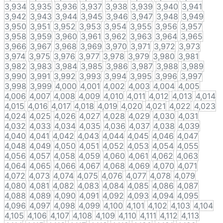
3,934
3,935
3,936
3,937
3,938
3,939
3,940
3,941
3,942
3,943
3,944
3,945
3,946
3,947
3,948
3,949
3,950
3,951
3,952
3,953
3,954
3,955
3,956
3,957
3,958
3,959
3,960
3,961
3,962
3,963
3,964
3,965
3,966
3,967
3,968
3,969
3,970
3,971
3,972
3,973
3,974
3,975
3,976
3,977
3,978
3,979
3,980
3,981
3,982
3,983
3,984
3,985
3,986
3,987
3,988
3,989
3,990
3,991
3,992
3,993
3,994
3,995
3,996
3,997
3,998
3,999
4,000
4,001
4,002
4,003
4,004
4,005
4,006
4,007
4,008
4,009
4,010
4,011
4,012
4,013
4,014
4,015
4,016
4,017
4,018
4,019
4,020
4,021
4,022
4,023
4,024
4,025
4,026
4,027
4,028
4,029
4,030
4,031
4,032
4,033
4,034
4,035
4,036
4,037
4,038
4,039
4,040
4,041
4,042
4,043
4,044
4,045
4,046
4,047
4,048
4,049
4,050
4,051
4,052
4,053
4,054
4,055
4,056
4,057
4,058
4,059
4,060
4,061
4,062
4,063
4,064
4,065
4,066
4,067
4,068
4,069
4,070
4,071
4,072
4,073
4,074
4,075
4,076
4,077
4,078
4,079
4,080
4,081
4,082
4,083
4,084
4,085
4,086
4,087
4,088
4,089
4,090
4,091
4,092
4,093
4,094
4,095
4,096
4,097
4,098
4,099
4,100
4,101
4,102
4,103
4,104
4,105
4,106
4,107
4,108
4,109
4,110
4,111
4,112
4,113