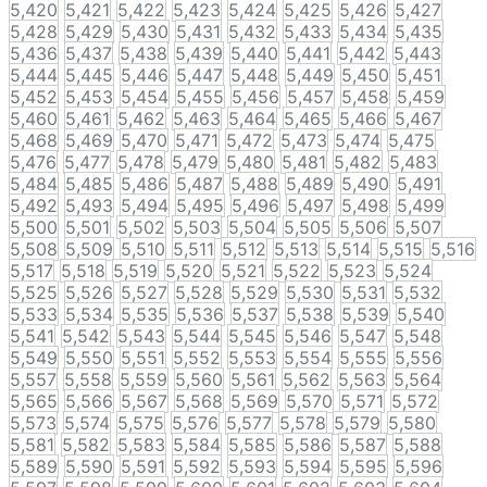
5,420
5,421
5,422
5,423
5,424
5,425
5,426
5,427
5,428
5,429
5,430
5,431
5,432
5,433
5,434
5,435
5,436
5,437
5,438
5,439
5,440
5,441
5,442
5,443
5,444
5,445
5,446
5,447
5,448
5,449
5,450
5,451
5,452
5,453
5,454
5,455
5,456
5,457
5,458
5,459
5,460
5,461
5,462
5,463
5,464
5,465
5,466
5,467
5,468
5,469
5,470
5,471
5,472
5,473
5,474
5,475
5,476
5,477
5,478
5,479
5,480
5,481
5,482
5,483
5,484
5,485
5,486
5,487
5,488
5,489
5,490
5,491
5,492
5,493
5,494
5,495
5,496
5,497
5,498
5,499
5,500
5,501
5,502
5,503
5,504
5,505
5,506
5,507
5,508
5,509
5,510
5,511
5,512
5,513
5,514
5,515
5,516
5,517
5,518
5,519
5,520
5,521
5,522
5,523
5,524
5,525
5,526
5,527
5,528
5,529
5,530
5,531
5,532
5,533
5,534
5,535
5,536
5,537
5,538
5,539
5,540
5,541
5,542
5,543
5,544
5,545
5,546
5,547
5,548
5,549
5,550
5,551
5,552
5,553
5,554
5,555
5,556
5,557
5,558
5,559
5,560
5,561
5,562
5,563
5,564
5,565
5,566
5,567
5,568
5,569
5,570
5,571
5,572
5,573
5,574
5,575
5,576
5,577
5,578
5,579
5,580
5,581
5,582
5,583
5,584
5,585
5,586
5,587
5,588
5,589
5,590
5,591
5,592
5,593
5,594
5,595
5,596