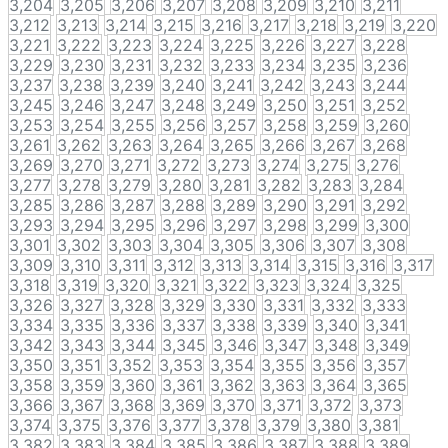
3,204
3,205
3,206
3,207
3,208
3,209
3,210
3,211
3,212
3,213
3,214
3,215
3,216
3,217
3,218
3,219
3,220
3,221
3,222
3,223
3,224
3,225
3,226
3,227
3,228
3,229
3,230
3,231
3,232
3,233
3,234
3,235
3,236
3,237
3,238
3,239
3,240
3,241
3,242
3,243
3,244
3,245
3,246
3,247
3,248
3,249
3,250
3,251
3,252
3,253
3,254
3,255
3,256
3,257
3,258
3,259
3,260
3,261
3,262
3,263
3,264
3,265
3,266
3,267
3,268
3,269
3,270
3,271
3,272
3,273
3,274
3,275
3,276
3,277
3,278
3,279
3,280
3,281
3,282
3,283
3,284
3,285
3,286
3,287
3,288
3,289
3,290
3,291
3,292
3,293
3,294
3,295
3,296
3,297
3,298
3,299
3,300
3,301
3,302
3,303
3,304
3,305
3,306
3,307
3,308
3,309
3,310
3,311
3,312
3,313
3,314
3,315
3,316
3,317
3,318
3,319
3,320
3,321
3,322
3,323
3,324
3,325
3,326
3,327
3,328
3,329
3,330
3,331
3,332
3,333
3,334
3,335
3,336
3,337
3,338
3,339
3,340
3,341
3,342
3,343
3,344
3,345
3,346
3,347
3,348
3,349
3,350
3,351
3,352
3,353
3,354
3,355
3,356
3,357
3,358
3,359
3,360
3,361
3,362
3,363
3,364
3,365
3,366
3,367
3,368
3,369
3,370
3,371
3,372
3,373
3,374
3,375
3,376
3,377
3,378
3,379
3,380
3,381
3,382
3,383
3,384
3,385
3,386
3,387
3,388
3,389