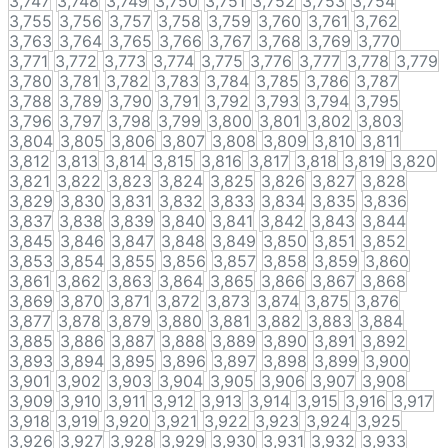
3,747
3,748
3,749
3,750
3,751
3,752
3,753
3,754
3,755
3,756
3,757
3,758
3,759
3,760
3,761
3,762
3,763
3,764
3,765
3,766
3,767
3,768
3,769
3,770
3,771
3,772
3,773
3,774
3,775
3,776
3,777
3,778
3,779
3,780
3,781
3,782
3,783
3,784
3,785
3,786
3,787
3,788
3,789
3,790
3,791
3,792
3,793
3,794
3,795
3,796
3,797
3,798
3,799
3,800
3,801
3,802
3,803
3,804
3,805
3,806
3,807
3,808
3,809
3,810
3,811
3,812
3,813
3,814
3,815
3,816
3,817
3,818
3,819
3,820
3,821
3,822
3,823
3,824
3,825
3,826
3,827
3,828
3,829
3,830
3,831
3,832
3,833
3,834
3,835
3,836
3,837
3,838
3,839
3,840
3,841
3,842
3,843
3,844
3,845
3,846
3,847
3,848
3,849
3,850
3,851
3,852
3,853
3,854
3,855
3,856
3,857
3,858
3,859
3,860
3,861
3,862
3,863
3,864
3,865
3,866
3,867
3,868
3,869
3,870
3,871
3,872
3,873
3,874
3,875
3,876
3,877
3,878
3,879
3,880
3,881
3,882
3,883
3,884
3,885
3,886
3,887
3,888
3,889
3,890
3,891
3,892
3,893
3,894
3,895
3,896
3,897
3,898
3,899
3,900
3,901
3,902
3,903
3,904
3,905
3,906
3,907
3,908
3,909
3,910
3,911
3,912
3,913
3,914
3,915
3,916
3,917
3,918
3,919
3,920
3,921
3,922
3,923
3,924
3,925
3,926
3,927
3,928
3,929
3,930
3,931
3,932
3,933