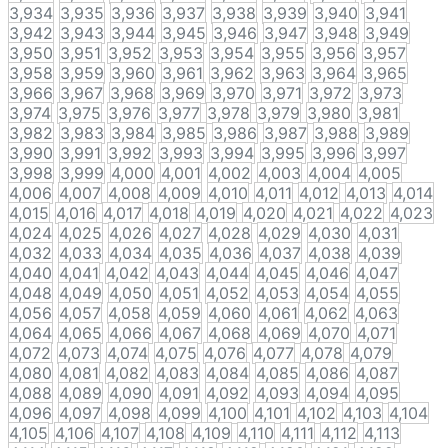
3,934
3,935
3,936
3,937
3,938
3,939
3,940
3,941
3,942
3,943
3,944
3,945
3,946
3,947
3,948
3,949
3,950
3,951
3,952
3,953
3,954
3,955
3,956
3,957
3,958
3,959
3,960
3,961
3,962
3,963
3,964
3,965
3,966
3,967
3,968
3,969
3,970
3,971
3,972
3,973
3,974
3,975
3,976
3,977
3,978
3,979
3,980
3,981
3,982
3,983
3,984
3,985
3,986
3,987
3,988
3,989
3,990
3,991
3,992
3,993
3,994
3,995
3,996
3,997
3,998
3,999
4,000
4,001
4,002
4,003
4,004
4,005
4,006
4,007
4,008
4,009
4,010
4,011
4,012
4,013
4,014
4,015
4,016
4,017
4,018
4,019
4,020
4,021
4,022
4,023
4,024
4,025
4,026
4,027
4,028
4,029
4,030
4,031
4,032
4,033
4,034
4,035
4,036
4,037
4,038
4,039
4,040
4,041
4,042
4,043
4,044
4,045
4,046
4,047
4,048
4,049
4,050
4,051
4,052
4,053
4,054
4,055
4,056
4,057
4,058
4,059
4,060
4,061
4,062
4,063
4,064
4,065
4,066
4,067
4,068
4,069
4,070
4,071
4,072
4,073
4,074
4,075
4,076
4,077
4,078
4,079
4,080
4,081
4,082
4,083
4,084
4,085
4,086
4,087
4,088
4,089
4,090
4,091
4,092
4,093
4,094
4,095
4,096
4,097
4,098
4,099
4,100
4,101
4,102
4,103
4,104
4,105
4,106
4,107
4,108
4,109
4,110
4,111
4,112
4,113