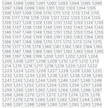
1,088
1,089
1,090
1,091
1,092
1,093
1,094
1,095
1,096
1,097
1,098
1,099
1,100
1,101
1,102
1,103
1,104
1,105
1,106
1,107
1,108
1,109
1,110
1,111
1,112
1,113
1,114
1,115
1,116
1,117
1,118
1,119
1,120
1,121
1,122
1,123
1,124
1,125
1,126
1,127
1,128
1,129
1,130
1,131
1,132
1,133
1,134
1,135
1,136
1,137
1,138
1,139
1,140
1,141
1,142
1,143
1,144
1,145
1,146
1,147
1,148
1,149
1,150
1,151
1,152
1,153
1,154
1,155
1,156
1,157
1,158
1,159
1,160
1,161
1,162
1,163
1,164
1,165
1,166
1,167
1,168
1,169
1,170
1,171
1,172
1,173
1,174
1,175
1,176
1,177
1,178
1,179
1,180
1,181
1,182
1,183
1,184
1,185
1,186
1,187
1,188
1,189
1,190
1,191
1,192
1,193
1,194
1,195
1,196
1,197
1,198
1,199
1,200
1,201
1,202
1,203
1,204
1,205
1,206
1,207
1,208
1,209
1,210
1,211
1,212
1,213
1,214
1,215
1,216
1,217
1,218
1,219
1,220
1,221
1,222
1,223
1,224
1,225
1,226
1,227
1,228
1,229
1,230
1,231
1,232
1,233
1,234
1,235
1,236
1,237
1,238
1,239
1,240
1,241
1,242
1,243
1,244
1,245
1,246
1,247
1,248
1,249
1,250
1,251
1,252
1,253
1,254
1,255
1,256
1,257
1,258
1,259
1,260
1,261
1,262
1,263
1,264
1,265
1,266
1,267
1,268
1,269
1,270
1,271
1,272
1,273
1,274
1,275
1,276
1,277
1,278
1,279
1,280
1,281
1,282
1,283
1,284
1,285
1,286
1,287
1,288
1,289
1,290
1,291
1,292
1,293
1,294