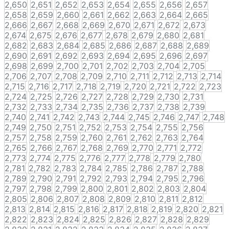
2,650
2,651
2,652
2,653
2,654
2,655
2,656
2,657
2,658
2,659
2,660
2,661
2,662
2,663
2,664
2,665
2,666
2,667
2,668
2,669
2,670
2,671
2,672
2,673
2,674
2,675
2,676
2,677
2,678
2,679
2,680
2,681
2,682
2,683
2,684
2,685
2,686
2,687
2,688
2,689
2,690
2,691
2,692
2,693
2,694
2,695
2,696
2,697
2,698
2,699
2,700
2,701
2,702
2,703
2,704
2,705
2,706
2,707
2,708
2,709
2,710
2,711
2,712
2,713
2,714
2,715
2,716
2,717
2,718
2,719
2,720
2,721
2,722
2,723
2,724
2,725
2,726
2,727
2,728
2,729
2,730
2,731
2,732
2,733
2,734
2,735
2,736
2,737
2,738
2,739
2,740
2,741
2,742
2,743
2,744
2,745
2,746
2,747
2,748
2,749
2,750
2,751
2,752
2,753
2,754
2,755
2,756
2,757
2,758
2,759
2,760
2,761
2,762
2,763
2,764
2,765
2,766
2,767
2,768
2,769
2,770
2,771
2,772
2,773
2,774
2,775
2,776
2,777
2,778
2,779
2,780
2,781
2,782
2,783
2,784
2,785
2,786
2,787
2,788
2,789
2,790
2,791
2,792
2,793
2,794
2,795
2,796
2,797
2,798
2,799
2,800
2,801
2,802
2,803
2,804
2,805
2,806
2,807
2,808
2,809
2,810
2,811
2,812
2,813
2,814
2,815
2,816
2,817
2,818
2,819
2,820
2,821
2,822
2,823
2,824
2,825
2,826
2,827
2,828
2,829