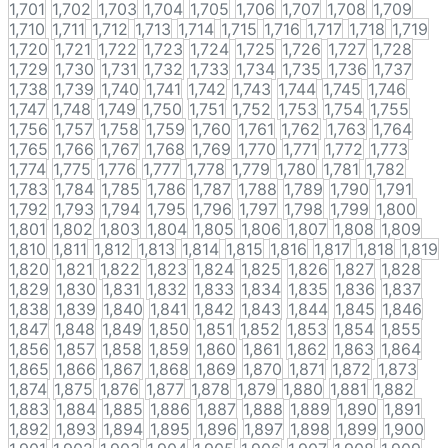
1,701
1,702
1,703
1,704
1,705
1,706
1,707
1,708
1,709
1,710
1,711
1,712
1,713
1,714
1,715
1,716
1,717
1,718
1,719
1,720
1,721
1,722
1,723
1,724
1,725
1,726
1,727
1,728
1,729
1,730
1,731
1,732
1,733
1,734
1,735
1,736
1,737
1,738
1,739
1,740
1,741
1,742
1,743
1,744
1,745
1,746
1,747
1,748
1,749
1,750
1,751
1,752
1,753
1,754
1,755
1,756
1,757
1,758
1,759
1,760
1,761
1,762
1,763
1,764
1,765
1,766
1,767
1,768
1,769
1,770
1,771
1,772
1,773
1,774
1,775
1,776
1,777
1,778
1,779
1,780
1,781
1,782
1,783
1,784
1,785
1,786
1,787
1,788
1,789
1,790
1,791
1,792
1,793
1,794
1,795
1,796
1,797
1,798
1,799
1,800
1,801
1,802
1,803
1,804
1,805
1,806
1,807
1,808
1,809
1,810
1,811
1,812
1,813
1,814
1,815
1,816
1,817
1,818
1,819
1,820
1,821
1,822
1,823
1,824
1,825
1,826
1,827
1,828
1,829
1,830
1,831
1,832
1,833
1,834
1,835
1,836
1,837
1,838
1,839
1,840
1,841
1,842
1,843
1,844
1,845
1,846
1,847
1,848
1,849
1,850
1,851
1,852
1,853
1,854
1,855
1,856
1,857
1,858
1,859
1,860
1,861
1,862
1,863
1,864
1,865
1,866
1,867
1,868
1,869
1,870
1,871
1,872
1,873
1,874
1,875
1,876
1,877
1,878
1,879
1,880
1,881
1,882
1,883
1,884
1,885
1,886
1,887
1,888
1,889
1,890
1,891
1,892
1,893
1,894
1,895
1,896
1,897
1,898
1,899
1,900