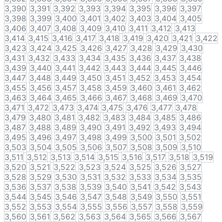
3,390
3,391
3,392
3,393
3,394
3,395
3,396
3,397
3,398
3,399
3,400
3,401
3,402
3,403
3,404
3,405
3,406
3,407
3,408
3,409
3,410
3,411
3,412
3,413
3,414
3,415
3,416
3,417
3,418
3,419
3,420
3,421
3,422
3,423
3,424
3,425
3,426
3,427
3,428
3,429
3,430
3,431
3,432
3,433
3,434
3,435
3,436
3,437
3,438
3,439
3,440
3,441
3,442
3,443
3,444
3,445
3,446
3,447
3,448
3,449
3,450
3,451
3,452
3,453
3,454
3,455
3,456
3,457
3,458
3,459
3,460
3,461
3,462
3,463
3,464
3,465
3,466
3,467
3,468
3,469
3,470
3,471
3,472
3,473
3,474
3,475
3,476
3,477
3,478
3,479
3,480
3,481
3,482
3,483
3,484
3,485
3,486
3,487
3,488
3,489
3,490
3,491
3,492
3,493
3,494
3,495
3,496
3,497
3,498
3,499
3,500
3,501
3,502
3,503
3,504
3,505
3,506
3,507
3,508
3,509
3,510
3,511
3,512
3,513
3,514
3,515
3,516
3,517
3,518
3,519
3,520
3,521
3,522
3,523
3,524
3,525
3,526
3,527
3,528
3,529
3,530
3,531
3,532
3,533
3,534
3,535
3,536
3,537
3,538
3,539
3,540
3,541
3,542
3,543
3,544
3,545
3,546
3,547
3,548
3,549
3,550
3,551
3,552
3,553
3,554
3,555
3,556
3,557
3,558
3,559
3,560
3,561
3,562
3,563
3,564
3,565
3,566
3,567