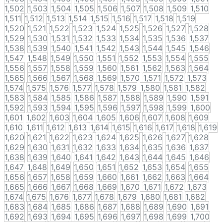
1,502
1,503
1,504
1,505
1,506
1,507
1,508
1,509
1,510
1,511
1,512
1,513
1,514
1,515
1,516
1,517
1,518
1,519
1,520
1,521
1,522
1,523
1,524
1,525
1,526
1,527
1,528
1,529
1,530
1,531
1,532
1,533
1,534
1,535
1,536
1,537
1,538
1,539
1,540
1,541
1,542
1,543
1,544
1,545
1,546
1,547
1,548
1,549
1,550
1,551
1,552
1,553
1,554
1,555
1,556
1,557
1,558
1,559
1,560
1,561
1,562
1,563
1,564
1,565
1,566
1,567
1,568
1,569
1,570
1,571
1,572
1,573
1,574
1,575
1,576
1,577
1,578
1,579
1,580
1,581
1,582
1,583
1,584
1,585
1,586
1,587
1,588
1,589
1,590
1,591
1,592
1,593
1,594
1,595
1,596
1,597
1,598
1,599
1,600
1,601
1,602
1,603
1,604
1,605
1,606
1,607
1,608
1,609
1,610
1,611
1,612
1,613
1,614
1,615
1,616
1,617
1,618
1,619
1,620
1,621
1,622
1,623
1,624
1,625
1,626
1,627
1,628
1,629
1,630
1,631
1,632
1,633
1,634
1,635
1,636
1,637
1,638
1,639
1,640
1,641
1,642
1,643
1,644
1,645
1,646
1,647
1,648
1,649
1,650
1,651
1,652
1,653
1,654
1,655
1,656
1,657
1,658
1,659
1,660
1,661
1,662
1,663
1,664
1,665
1,666
1,667
1,668
1,669
1,670
1,671
1,672
1,673
1,674
1,675
1,676
1,677
1,678
1,679
1,680
1,681
1,682
1,683
1,684
1,685
1,686
1,687
1,688
1,689
1,690
1,691
1,692
1,693
1,694
1,695
1,696
1,697
1,698
1,699
1,700