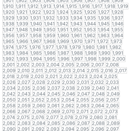
1,901
1,902
1,903
1,904
1,905
1,906
1,907
1,908
1,909
1,910
1,911
1,912
1,913
1,914
1,915
1,916
1,917
1,918
1,919
1,920
1,921
1,922
1,923
1,924
1,925
1,926
1,927
1,928
1,929
1,930
1,931
1,932
1,933
1,934
1,935
1,936
1,937
1,938
1,939
1,940
1,941
1,942
1,943
1,944
1,945
1,946
1,947
1,948
1,949
1,950
1,951
1,952
1,953
1,954
1,955
1,956
1,957
1,958
1,959
1,960
1,961
1,962
1,963
1,964
1,965
1,966
1,967
1,968
1,969
1,970
1,971
1,972
1,973
1,974
1,975
1,976
1,977
1,978
1,979
1,980
1,981
1,982
1,983
1,984
1,985
1,986
1,987
1,988
1,989
1,990
1,991
1,992
1,993
1,994
1,995
1,996
1,997
1,998
1,999
2,000
2,001
2,002
2,003
2,004
2,005
2,006
2,007
2,008
2,009
2,010
2,011
2,012
2,013
2,014
2,015
2,016
2,017
2,018
2,019
2,020
2,021
2,022
2,023
2,024
2,025
2,026
2,027
2,028
2,029
2,030
2,031
2,032
2,033
2,034
2,035
2,036
2,037
2,038
2,039
2,040
2,041
2,042
2,043
2,044
2,045
2,046
2,047
2,048
2,049
2,050
2,051
2,052
2,053
2,054
2,055
2,056
2,057
2,058
2,059
2,060
2,061
2,062
2,063
2,064
2,065
2,066
2,067
2,068
2,069
2,070
2,071
2,072
2,073
2,074
2,075
2,076
2,077
2,078
2,079
2,080
2,081
2,082
2,083
2,084
2,085
2,086
2,087
2,088
2,089
2,090
2,091
2,092
2,093
2,094
2,095
2,096
2,097