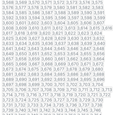
3,568
3,569
3,570
3,571
3,572
3,573
3,574
3,575
3,576
3,577
3,578
3,579
3,580
3,581
3,582
3,583
3,584
3,585
3,586
3,587
3,588
3,589
3,590
3,591
3,592
3,593
3,594
3,595
3,596
3,597
3,598
3,599
3,600
3,601
3,602
3,603
3,604
3,605
3,606
3,607
3,608
3,609
3,610
3,611
3,612
3,613
3,614
3,615
3,616
3,617
3,618
3,619
3,620
3,621
3,622
3,623
3,624
3,625
3,626
3,627
3,628
3,629
3,630
3,631
3,632
3,633
3,634
3,635
3,636
3,637
3,638
3,639
3,640
3,641
3,642
3,643
3,644
3,645
3,646
3,647
3,648
3,649
3,650
3,651
3,652
3,653
3,654
3,655
3,656
3,657
3,658
3,659
3,660
3,661
3,662
3,663
3,664
3,665
3,666
3,667
3,668
3,669
3,670
3,671
3,672
3,673
3,674
3,675
3,676
3,677
3,678
3,679
3,680
3,681
3,682
3,683
3,684
3,685
3,686
3,687
3,688
3,689
3,690
3,691
3,692
3,693
3,694
3,695
3,696
3,697
3,698
3,699
3,700
3,701
3,702
3,703
3,704
3,705
3,706
3,707
3,708
3,709
3,710
3,711
3,712
3,713
3,714
3,715
3,716
3,717
3,718
3,719
3,720
3,721
3,722
3,723
3,724
3,725
3,726
3,727
3,728
3,729
3,730
3,731
3,732
3,733
3,734
3,735
3,736
3,737
3,738
3,739
3,740
3,741
3,742
3,743
3,744
3,745
3,746