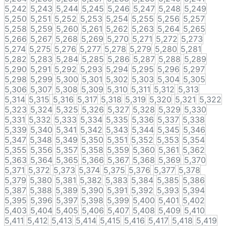
5,242
5,243
5,244
5,245
5,246
5,247
5,248
5,249
5,250
5,251
5,252
5,253
5,254
5,255
5,256
5,257
5,258
5,259
5,260
5,261
5,262
5,263
5,264
5,265
5,266
5,267
5,268
5,269
5,270
5,271
5,272
5,273
5,274
5,275
5,276
5,277
5,278
5,279
5,280
5,281
5,282
5,283
5,284
5,285
5,286
5,287
5,288
5,289
5,290
5,291
5,292
5,293
5,294
5,295
5,296
5,297
5,298
5,299
5,300
5,301
5,302
5,303
5,304
5,305
5,306
5,307
5,308
5,309
5,310
5,311
5,312
5,313
5,314
5,315
5,316
5,317
5,318
5,319
5,320
5,321
5,322
5,323
5,324
5,325
5,326
5,327
5,328
5,329
5,330
5,331
5,332
5,333
5,334
5,335
5,336
5,337
5,338
5,339
5,340
5,341
5,342
5,343
5,344
5,345
5,346
5,347
5,348
5,349
5,350
5,351
5,352
5,353
5,354
5,355
5,356
5,357
5,358
5,359
5,360
5,361
5,362
5,363
5,364
5,365
5,366
5,367
5,368
5,369
5,370
5,371
5,372
5,373
5,374
5,375
5,376
5,377
5,378
5,379
5,380
5,381
5,382
5,383
5,384
5,385
5,386
5,387
5,388
5,389
5,390
5,391
5,392
5,393
5,394
5,395
5,396
5,397
5,398
5,399
5,400
5,401
5,402
5,403
5,404
5,405
5,406
5,407
5,408
5,409
5,410
5,411
5,412
5,413
5,414
5,415
5,416
5,417
5,418
5,419