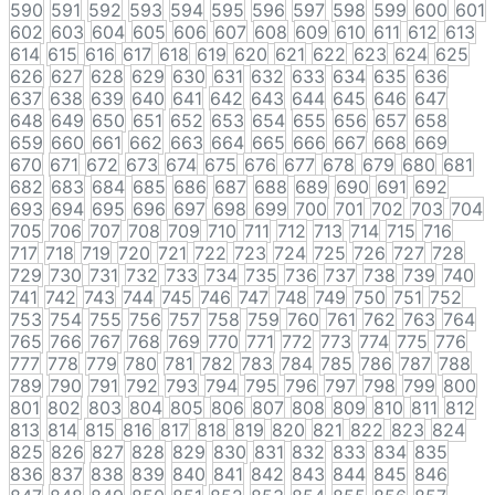
590
591
592
593
594
595
596
597
598
599
600
601
602
603
604
605
606
607
608
609
610
611
612
613
614
615
616
617
618
619
620
621
622
623
624
625
626
627
628
629
630
631
632
633
634
635
636
637
638
639
640
641
642
643
644
645
646
647
648
649
650
651
652
653
654
655
656
657
658
659
660
661
662
663
664
665
666
667
668
669
670
671
672
673
674
675
676
677
678
679
680
681
682
683
684
685
686
687
688
689
690
691
692
693
694
695
696
697
698
699
700
701
702
703
704
705
706
707
708
709
710
711
712
713
714
715
716
717
718
719
720
721
722
723
724
725
726
727
728
729
730
731
732
733
734
735
736
737
738
739
740
741
742
743
744
745
746
747
748
749
750
751
752
753
754
755
756
757
758
759
760
761
762
763
764
765
766
767
768
769
770
771
772
773
774
775
776
777
778
779
780
781
782
783
784
785
786
787
788
789
790
791
792
793
794
795
796
797
798
799
800
801
802
803
804
805
806
807
808
809
810
811
812
813
814
815
816
817
818
819
820
821
822
823
824
825
826
827
828
829
830
831
832
833
834
835
836
837
838
839
840
841
842
843
844
845
846