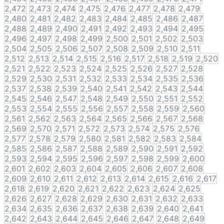
2,472
2,473
2,474
2,475
2,476
2,477
2,478
2,479
2,480
2,481
2,482
2,483
2,484
2,485
2,486
2,487
2,488
2,489
2,490
2,491
2,492
2,493
2,494
2,495
2,496
2,497
2,498
2,499
2,500
2,501
2,502
2,503
2,504
2,505
2,506
2,507
2,508
2,509
2,510
2,511
2,512
2,513
2,514
2,515
2,516
2,517
2,518
2,519
2,520
2,521
2,522
2,523
2,524
2,525
2,526
2,527
2,528
2,529
2,530
2,531
2,532
2,533
2,534
2,535
2,536
2,537
2,538
2,539
2,540
2,541
2,542
2,543
2,544
2,545
2,546
2,547
2,548
2,549
2,550
2,551
2,552
2,553
2,554
2,555
2,556
2,557
2,558
2,559
2,560
2,561
2,562
2,563
2,564
2,565
2,566
2,567
2,568
2,569
2,570
2,571
2,572
2,573
2,574
2,575
2,576
2,577
2,578
2,579
2,580
2,581
2,582
2,583
2,584
2,585
2,586
2,587
2,588
2,589
2,590
2,591
2,592
2,593
2,594
2,595
2,596
2,597
2,598
2,599
2,600
2,601
2,602
2,603
2,604
2,605
2,606
2,607
2,608
2,609
2,610
2,611
2,612
2,613
2,614
2,615
2,616
2,617
2,618
2,619
2,620
2,621
2,622
2,623
2,624
2,625
2,626
2,627
2,628
2,629
2,630
2,631
2,632
2,633
2,634
2,635
2,636
2,637
2,638
2,639
2,640
2,641
2,642
2,643
2,644
2,645
2,646
2,647
2,648
2,649