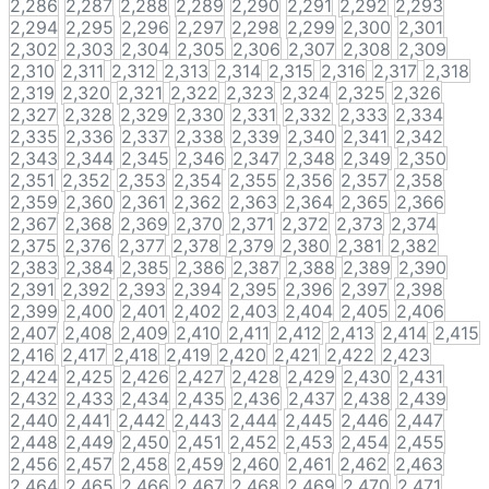
2,286
2,287
2,288
2,289
2,290
2,291
2,292
2,293
2,294
2,295
2,296
2,297
2,298
2,299
2,300
2,301
2,302
2,303
2,304
2,305
2,306
2,307
2,308
2,309
2,310
2,311
2,312
2,313
2,314
2,315
2,316
2,317
2,318
2,319
2,320
2,321
2,322
2,323
2,324
2,325
2,326
2,327
2,328
2,329
2,330
2,331
2,332
2,333
2,334
2,335
2,336
2,337
2,338
2,339
2,340
2,341
2,342
2,343
2,344
2,345
2,346
2,347
2,348
2,349
2,350
2,351
2,352
2,353
2,354
2,355
2,356
2,357
2,358
2,359
2,360
2,361
2,362
2,363
2,364
2,365
2,366
2,367
2,368
2,369
2,370
2,371
2,372
2,373
2,374
2,375
2,376
2,377
2,378
2,379
2,380
2,381
2,382
2,383
2,384
2,385
2,386
2,387
2,388
2,389
2,390
2,391
2,392
2,393
2,394
2,395
2,396
2,397
2,398
2,399
2,400
2,401
2,402
2,403
2,404
2,405
2,406
2,407
2,408
2,409
2,410
2,411
2,412
2,413
2,414
2,415
2,416
2,417
2,418
2,419
2,420
2,421
2,422
2,423
2,424
2,425
2,426
2,427
2,428
2,429
2,430
2,431
2,432
2,433
2,434
2,435
2,436
2,437
2,438
2,439
2,440
2,441
2,442
2,443
2,444
2,445
2,446
2,447
2,448
2,449
2,450
2,451
2,452
2,453
2,454
2,455
2,456
2,457
2,458
2,459
2,460
2,461
2,462
2,463
2,464
2,465
2,466
2,467
2,468
2,469
2,470
2,471