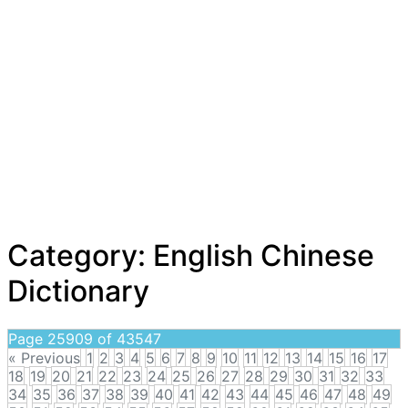
Category:
English Chinese
Dictionary
Page 25909 of 43547
« Previous
1
2
3
4
5
6
7
8
9
10
11
12
13
14
15
16
17
18
19
20
21
22
23
24
25
26
27
28
29
30
31
32
33
34
35
36
37
38
39
40
41
42
43
44
45
46
47
48
49