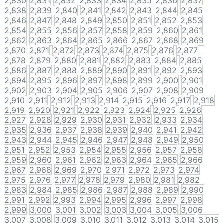
2,830
2,831
2,832
2,833
2,834
2,835
2,836
2,837
2,838
2,839
2,840
2,841
2,842
2,843
2,844
2,845
2,846
2,847
2,848
2,849
2,850
2,851
2,852
2,853
2,854
2,855
2,856
2,857
2,858
2,859
2,860
2,861
2,862
2,863
2,864
2,865
2,866
2,867
2,868
2,869
2,870
2,871
2,872
2,873
2,874
2,875
2,876
2,877
2,878
2,879
2,880
2,881
2,882
2,883
2,884
2,885
2,886
2,887
2,888
2,889
2,890
2,891
2,892
2,893
2,894
2,895
2,896
2,897
2,898
2,899
2,900
2,901
2,902
2,903
2,904
2,905
2,906
2,907
2,908
2,909
2,910
2,911
2,912
2,913
2,914
2,915
2,916
2,917
2,918
2,919
2,920
2,921
2,922
2,923
2,924
2,925
2,926
2,927
2,928
2,929
2,930
2,931
2,932
2,933
2,934
2,935
2,936
2,937
2,938
2,939
2,940
2,941
2,942
2,943
2,944
2,945
2,946
2,947
2,948
2,949
2,950
2,951
2,952
2,953
2,954
2,955
2,956
2,957
2,958
2,959
2,960
2,961
2,962
2,963
2,964
2,965
2,966
2,967
2,968
2,969
2,970
2,971
2,972
2,973
2,974
2,975
2,976
2,977
2,978
2,979
2,980
2,981
2,982
2,983
2,984
2,985
2,986
2,987
2,988
2,989
2,990
2,991
2,992
2,993
2,994
2,995
2,996
2,997
2,998
2,999
3,000
3,001
3,002
3,003
3,004
3,005
3,006
3,007
3,008
3,009
3,010
3,011
3,012
3,013
3,014
3,015