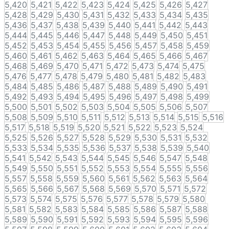
5,420
5,421
5,422
5,423
5,424
5,425
5,426
5,427
5,428
5,429
5,430
5,431
5,432
5,433
5,434
5,435
5,436
5,437
5,438
5,439
5,440
5,441
5,442
5,443
5,444
5,445
5,446
5,447
5,448
5,449
5,450
5,451
5,452
5,453
5,454
5,455
5,456
5,457
5,458
5,459
5,460
5,461
5,462
5,463
5,464
5,465
5,466
5,467
5,468
5,469
5,470
5,471
5,472
5,473
5,474
5,475
5,476
5,477
5,478
5,479
5,480
5,481
5,482
5,483
5,484
5,485
5,486
5,487
5,488
5,489
5,490
5,491
5,492
5,493
5,494
5,495
5,496
5,497
5,498
5,499
5,500
5,501
5,502
5,503
5,504
5,505
5,506
5,507
5,508
5,509
5,510
5,511
5,512
5,513
5,514
5,515
5,516
5,517
5,518
5,519
5,520
5,521
5,522
5,523
5,524
5,525
5,526
5,527
5,528
5,529
5,530
5,531
5,532
5,533
5,534
5,535
5,536
5,537
5,538
5,539
5,540
5,541
5,542
5,543
5,544
5,545
5,546
5,547
5,548
5,549
5,550
5,551
5,552
5,553
5,554
5,555
5,556
5,557
5,558
5,559
5,560
5,561
5,562
5,563
5,564
5,565
5,566
5,567
5,568
5,569
5,570
5,571
5,572
5,573
5,574
5,575
5,576
5,577
5,578
5,579
5,580
5,581
5,582
5,583
5,584
5,585
5,586
5,587
5,588
5,589
5,590
5,591
5,592
5,593
5,594
5,595
5,596