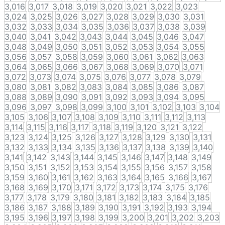
3,016
3,017
3,018
3,019
3,020
3,021
3,022
3,023
3,024
3,025
3,026
3,027
3,028
3,029
3,030
3,031
3,032
3,033
3,034
3,035
3,036
3,037
3,038
3,039
3,040
3,041
3,042
3,043
3,044
3,045
3,046
3,047
3,048
3,049
3,050
3,051
3,052
3,053
3,054
3,055
3,056
3,057
3,058
3,059
3,060
3,061
3,062
3,063
3,064
3,065
3,066
3,067
3,068
3,069
3,070
3,071
3,072
3,073
3,074
3,075
3,076
3,077
3,078
3,079
3,080
3,081
3,082
3,083
3,084
3,085
3,086
3,087
3,088
3,089
3,090
3,091
3,092
3,093
3,094
3,095
3,096
3,097
3,098
3,099
3,100
3,101
3,102
3,103
3,104
3,105
3,106
3,107
3,108
3,109
3,110
3,111
3,112
3,113
3,114
3,115
3,116
3,117
3,118
3,119
3,120
3,121
3,122
3,123
3,124
3,125
3,126
3,127
3,128
3,129
3,130
3,131
3,132
3,133
3,134
3,135
3,136
3,137
3,138
3,139
3,140
3,141
3,142
3,143
3,144
3,145
3,146
3,147
3,148
3,149
3,150
3,151
3,152
3,153
3,154
3,155
3,156
3,157
3,158
3,159
3,160
3,161
3,162
3,163
3,164
3,165
3,166
3,167
3,168
3,169
3,170
3,171
3,172
3,173
3,174
3,175
3,176
3,177
3,178
3,179
3,180
3,181
3,182
3,183
3,184
3,185
3,186
3,187
3,188
3,189
3,190
3,191
3,192
3,193
3,194
3,195
3,196
3,197
3,198
3,199
3,200
3,201
3,202
3,203