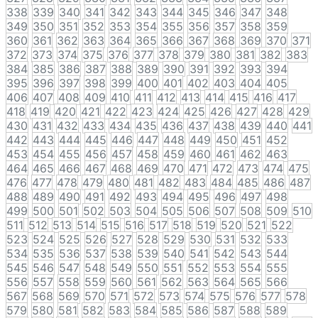
338
339
340
341
342
343
344
345
346
347
348
349
350
351
352
353
354
355
356
357
358
359
360
361
362
363
364
365
366
367
368
369
370
371
372
373
374
375
376
377
378
379
380
381
382
383
384
385
386
387
388
389
390
391
392
393
394
395
396
397
398
399
400
401
402
403
404
405
406
407
408
409
410
411
412
413
414
415
416
417
418
419
420
421
422
423
424
425
426
427
428
429
430
431
432
433
434
435
436
437
438
439
440
441
442
443
444
445
446
447
448
449
450
451
452
453
454
455
456
457
458
459
460
461
462
463
464
465
466
467
468
469
470
471
472
473
474
475
476
477
478
479
480
481
482
483
484
485
486
487
488
489
490
491
492
493
494
495
496
497
498
499
500
501
502
503
504
505
506
507
508
509
510
511
512
513
514
515
516
517
518
519
520
521
522
523
524
525
526
527
528
529
530
531
532
533
534
535
536
537
538
539
540
541
542
543
544
545
546
547
548
549
550
551
552
553
554
555
556
557
558
559
560
561
562
563
564
565
566
567
568
569
570
571
572
573
574
575
576
577
578
579
580
581
582
583
584
585
586
587
588
589