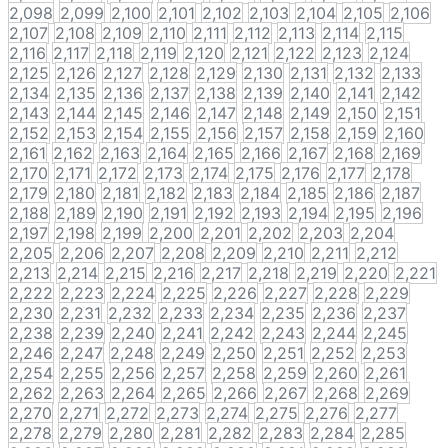
2,098
2,099
2,100
2,101
2,102
2,103
2,104
2,105
2,106
2,107
2,108
2,109
2,110
2,111
2,112
2,113
2,114
2,115
2,116
2,117
2,118
2,119
2,120
2,121
2,122
2,123
2,124
2,125
2,126
2,127
2,128
2,129
2,130
2,131
2,132
2,133
2,134
2,135
2,136
2,137
2,138
2,139
2,140
2,141
2,142
2,143
2,144
2,145
2,146
2,147
2,148
2,149
2,150
2,151
2,152
2,153
2,154
2,155
2,156
2,157
2,158
2,159
2,160
2,161
2,162
2,163
2,164
2,165
2,166
2,167
2,168
2,169
2,170
2,171
2,172
2,173
2,174
2,175
2,176
2,177
2,178
2,179
2,180
2,181
2,182
2,183
2,184
2,185
2,186
2,187
2,188
2,189
2,190
2,191
2,192
2,193
2,194
2,195
2,196
2,197
2,198
2,199
2,200
2,201
2,202
2,203
2,204
2,205
2,206
2,207
2,208
2,209
2,210
2,211
2,212
2,213
2,214
2,215
2,216
2,217
2,218
2,219
2,220
2,221
2,222
2,223
2,224
2,225
2,226
2,227
2,228
2,229
2,230
2,231
2,232
2,233
2,234
2,235
2,236
2,237
2,238
2,239
2,240
2,241
2,242
2,243
2,244
2,245
2,246
2,247
2,248
2,249
2,250
2,251
2,252
2,253
2,254
2,255
2,256
2,257
2,258
2,259
2,260
2,261
2,262
2,263
2,264
2,265
2,266
2,267
2,268
2,269
2,270
2,271
2,272
2,273
2,274
2,275
2,276
2,277
2,278
2,279
2,280
2,281
2,282
2,283
2,284
2,285