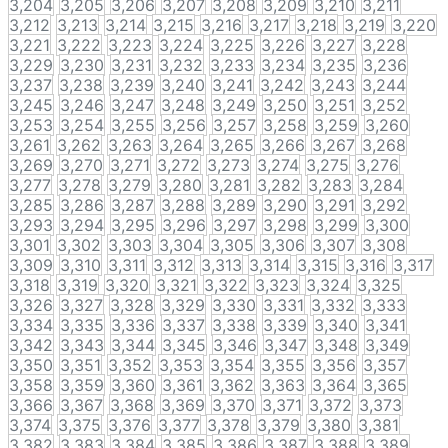
3,204
3,205
3,206
3,207
3,208
3,209
3,210
3,211
3,212
3,213
3,214
3,215
3,216
3,217
3,218
3,219
3,220
3,221
3,222
3,223
3,224
3,225
3,226
3,227
3,228
3,229
3,230
3,231
3,232
3,233
3,234
3,235
3,236
3,237
3,238
3,239
3,240
3,241
3,242
3,243
3,244
3,245
3,246
3,247
3,248
3,249
3,250
3,251
3,252
3,253
3,254
3,255
3,256
3,257
3,258
3,259
3,260
3,261
3,262
3,263
3,264
3,265
3,266
3,267
3,268
3,269
3,270
3,271
3,272
3,273
3,274
3,275
3,276
3,277
3,278
3,279
3,280
3,281
3,282
3,283
3,284
3,285
3,286
3,287
3,288
3,289
3,290
3,291
3,292
3,293
3,294
3,295
3,296
3,297
3,298
3,299
3,300
3,301
3,302
3,303
3,304
3,305
3,306
3,307
3,308
3,309
3,310
3,311
3,312
3,313
3,314
3,315
3,316
3,317
3,318
3,319
3,320
3,321
3,322
3,323
3,324
3,325
3,326
3,327
3,328
3,329
3,330
3,331
3,332
3,333
3,334
3,335
3,336
3,337
3,338
3,339
3,340
3,341
3,342
3,343
3,344
3,345
3,346
3,347
3,348
3,349
3,350
3,351
3,352
3,353
3,354
3,355
3,356
3,357
3,358
3,359
3,360
3,361
3,362
3,363
3,364
3,365
3,366
3,367
3,368
3,369
3,370
3,371
3,372
3,373
3,374
3,375
3,376
3,377
3,378
3,379
3,380
3,381
3,382
3,383
3,384
3,385
3,386
3,387
3,388
3,389