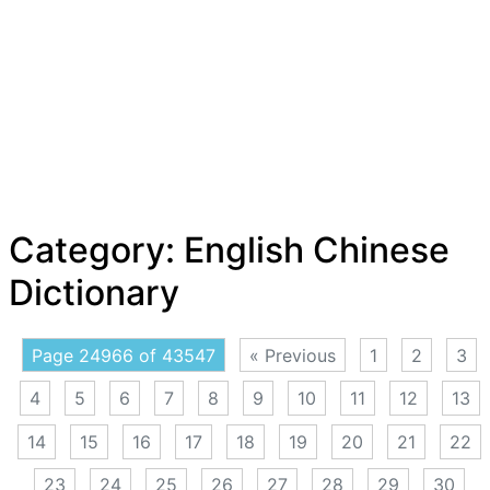
Category:
English Chinese
Dictionary
Page 24966 of 43547
« Previous
1
2
3
4
5
6
7
8
9
10
11
12
13
14
15
16
17
18
19
20
21
22
23
24
25
26
27
28
29
30