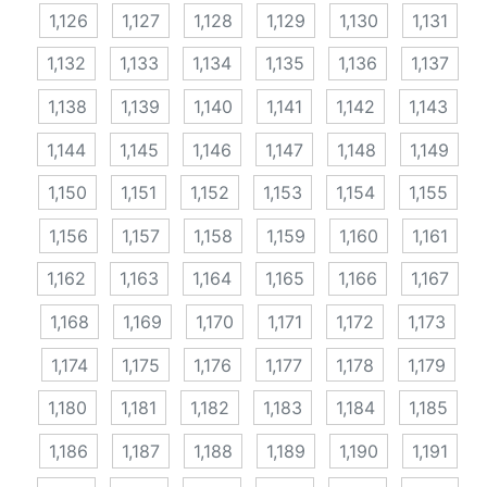
1,126
1,127
1,128
1,129
1,130
1,131
1,132
1,133
1,134
1,135
1,136
1,137
1,138
1,139
1,140
1,141
1,142
1,143
1,144
1,145
1,146
1,147
1,148
1,149
1,150
1,151
1,152
1,153
1,154
1,155
1,156
1,157
1,158
1,159
1,160
1,161
1,162
1,163
1,164
1,165
1,166
1,167
1,168
1,169
1,170
1,171
1,172
1,173
1,174
1,175
1,176
1,177
1,178
1,179
1,180
1,181
1,182
1,183
1,184
1,185
1,186
1,187
1,188
1,189
1,190
1,191