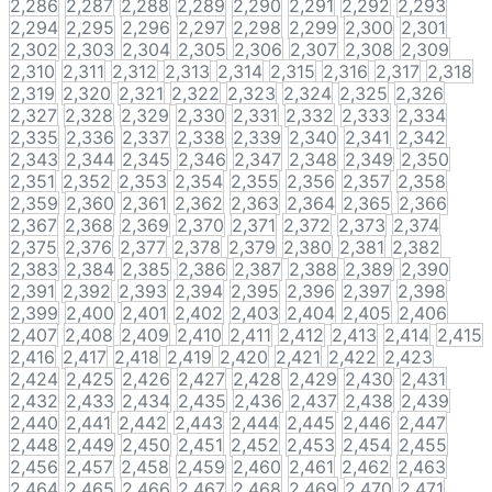
2,286
2,287
2,288
2,289
2,290
2,291
2,292
2,293
2,294
2,295
2,296
2,297
2,298
2,299
2,300
2,301
2,302
2,303
2,304
2,305
2,306
2,307
2,308
2,309
2,310
2,311
2,312
2,313
2,314
2,315
2,316
2,317
2,318
2,319
2,320
2,321
2,322
2,323
2,324
2,325
2,326
2,327
2,328
2,329
2,330
2,331
2,332
2,333
2,334
2,335
2,336
2,337
2,338
2,339
2,340
2,341
2,342
2,343
2,344
2,345
2,346
2,347
2,348
2,349
2,350
2,351
2,352
2,353
2,354
2,355
2,356
2,357
2,358
2,359
2,360
2,361
2,362
2,363
2,364
2,365
2,366
2,367
2,368
2,369
2,370
2,371
2,372
2,373
2,374
2,375
2,376
2,377
2,378
2,379
2,380
2,381
2,382
2,383
2,384
2,385
2,386
2,387
2,388
2,389
2,390
2,391
2,392
2,393
2,394
2,395
2,396
2,397
2,398
2,399
2,400
2,401
2,402
2,403
2,404
2,405
2,406
2,407
2,408
2,409
2,410
2,411
2,412
2,413
2,414
2,415
2,416
2,417
2,418
2,419
2,420
2,421
2,422
2,423
2,424
2,425
2,426
2,427
2,428
2,429
2,430
2,431
2,432
2,433
2,434
2,435
2,436
2,437
2,438
2,439
2,440
2,441
2,442
2,443
2,444
2,445
2,446
2,447
2,448
2,449
2,450
2,451
2,452
2,453
2,454
2,455
2,456
2,457
2,458
2,459
2,460
2,461
2,462
2,463
2,464
2,465
2,466
2,467
2,468
2,469
2,470
2,471