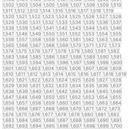
1,502
1,503
1,504
1,505
1,506
1,507
1,508
1,509
1,510
1,511
1,512
1,513
1,514
1,515
1,516
1,517
1,518
1,519
1,520
1,521
1,522
1,523
1,524
1,525
1,526
1,527
1,528
1,529
1,530
1,531
1,532
1,533
1,534
1,535
1,536
1,537
1,538
1,539
1,540
1,541
1,542
1,543
1,544
1,545
1,546
1,547
1,548
1,549
1,550
1,551
1,552
1,553
1,554
1,555
1,556
1,557
1,558
1,559
1,560
1,561
1,562
1,563
1,564
1,565
1,566
1,567
1,568
1,569
1,570
1,571
1,572
1,573
1,574
1,575
1,576
1,577
1,578
1,579
1,580
1,581
1,582
1,583
1,584
1,585
1,586
1,587
1,588
1,589
1,590
1,591
1,592
1,593
1,594
1,595
1,596
1,597
1,598
1,599
1,600
1,601
1,602
1,603
1,604
1,605
1,606
1,607
1,608
1,609
1,610
1,611
1,612
1,613
1,614
1,615
1,616
1,617
1,618
1,619
1,620
1,621
1,622
1,623
1,624
1,625
1,626
1,627
1,628
1,629
1,630
1,631
1,632
1,633
1,634
1,635
1,636
1,637
1,638
1,639
1,640
1,641
1,642
1,643
1,644
1,645
1,646
1,647
1,648
1,649
1,650
1,651
1,652
1,653
1,654
1,655
1,656
1,657
1,658
1,659
1,660
1,661
1,662
1,663
1,664
1,665
1,666
1,667
1,668
1,669
1,670
1,671
1,672
1,673
1,674
1,675
1,676
1,677
1,678
1,679
1,680
1,681
1,682
1,683
1,684
1,685
1,686
1,687
1,688
1,689
1,690
1,691
1,692
1,693
1,694
1,695
1,696
1,697
1,698
1,699
1,700