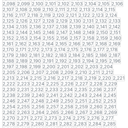
2,098
2,099
2,100
2,101
2,102
2,103
2,104
2,105
2,106
2,107
2,108
2,109
2,110
2,111
2,112
2,113
2,114
2,115
2,116
2,117
2,118
2,119
2,120
2,121
2,122
2,123
2,124
2,125
2,126
2,127
2,128
2,129
2,130
2,131
2,132
2,133
2,134
2,135
2,136
2,137
2,138
2,139
2,140
2,141
2,142
2,143
2,144
2,145
2,146
2,147
2,148
2,149
2,150
2,151
2,152
2,153
2,154
2,155
2,156
2,157
2,158
2,159
2,160
2,161
2,162
2,163
2,164
2,165
2,166
2,167
2,168
2,169
2,170
2,171
2,172
2,173
2,174
2,175
2,176
2,177
2,178
2,179
2,180
2,181
2,182
2,183
2,184
2,185
2,186
2,187
2,188
2,189
2,190
2,191
2,192
2,193
2,194
2,195
2,196
2,197
2,198
2,199
2,200
2,201
2,202
2,203
2,204
2,205
2,206
2,207
2,208
2,209
2,210
2,211
2,212
2,213
2,214
2,215
2,216
2,217
2,218
2,219
2,220
2,221
2,222
2,223
2,224
2,225
2,226
2,227
2,228
2,229
2,230
2,231
2,232
2,233
2,234
2,235
2,236
2,237
2,238
2,239
2,240
2,241
2,242
2,243
2,244
2,245
2,246
2,247
2,248
2,249
2,250
2,251
2,252
2,253
2,254
2,255
2,256
2,257
2,258
2,259
2,260
2,261
2,262
2,263
2,264
2,265
2,266
2,267
2,268
2,269
2,270
2,271
2,272
2,273
2,274
2,275
2,276
2,277
2,278
2,279
2,280
2,281
2,282
2,283
2,284
2,285