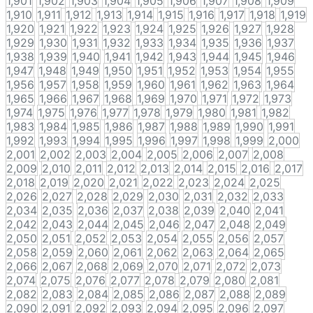
1,901
1,902
1,903
1,904
1,905
1,906
1,907
1,908
1,909
1,910
1,911
1,912
1,913
1,914
1,915
1,916
1,917
1,918
1,919
1,920
1,921
1,922
1,923
1,924
1,925
1,926
1,927
1,928
1,929
1,930
1,931
1,932
1,933
1,934
1,935
1,936
1,937
1,938
1,939
1,940
1,941
1,942
1,943
1,944
1,945
1,946
1,947
1,948
1,949
1,950
1,951
1,952
1,953
1,954
1,955
1,956
1,957
1,958
1,959
1,960
1,961
1,962
1,963
1,964
1,965
1,966
1,967
1,968
1,969
1,970
1,971
1,972
1,973
1,974
1,975
1,976
1,977
1,978
1,979
1,980
1,981
1,982
1,983
1,984
1,985
1,986
1,987
1,988
1,989
1,990
1,991
1,992
1,993
1,994
1,995
1,996
1,997
1,998
1,999
2,000
2,001
2,002
2,003
2,004
2,005
2,006
2,007
2,008
2,009
2,010
2,011
2,012
2,013
2,014
2,015
2,016
2,017
2,018
2,019
2,020
2,021
2,022
2,023
2,024
2,025
2,026
2,027
2,028
2,029
2,030
2,031
2,032
2,033
2,034
2,035
2,036
2,037
2,038
2,039
2,040
2,041
2,042
2,043
2,044
2,045
2,046
2,047
2,048
2,049
2,050
2,051
2,052
2,053
2,054
2,055
2,056
2,057
2,058
2,059
2,060
2,061
2,062
2,063
2,064
2,065
2,066
2,067
2,068
2,069
2,070
2,071
2,072
2,073
2,074
2,075
2,076
2,077
2,078
2,079
2,080
2,081
2,082
2,083
2,084
2,085
2,086
2,087
2,088
2,089
2,090
2,091
2,092
2,093
2,094
2,095
2,096
2,097