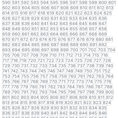
590
591
592
593
594
595
596
597
598
599
600
601
602
603
604
605
606
607
608
609
610
611
612
613
614
615
616
617
618
619
620
621
622
623
624
625
626
627
628
629
630
631
632
633
634
635
636
637
638
639
640
641
642
643
644
645
646
647
648
649
650
651
652
653
654
655
656
657
658
659
660
661
662
663
664
665
666
667
668
669
670
671
672
673
674
675
676
677
678
679
680
681
682
683
684
685
686
687
688
689
690
691
692
693
694
695
696
697
698
699
700
701
702
703
704
705
706
707
708
709
710
711
712
713
714
715
716
717
718
719
720
721
722
723
724
725
726
727
728
729
730
731
732
733
734
735
736
737
738
739
740
741
742
743
744
745
746
747
748
749
750
751
752
753
754
755
756
757
758
759
760
761
762
763
764
765
766
767
768
769
770
771
772
773
774
775
776
777
778
779
780
781
782
783
784
785
786
787
788
789
790
791
792
793
794
795
796
797
798
799
800
801
802
803
804
805
806
807
808
809
810
811
812
813
814
815
816
817
818
819
820
821
822
823
824
825
826
827
828
829
830
831
832
833
834
835
836
837
838
839
840
841
842
843
844
845
846