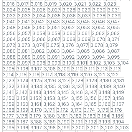
3,016
3,017
3,018
3,019
3,020
3,021
3,022
3,023
3,024
3,025
3,026
3,027
3,028
3,029
3,030
3,031
3,032
3,033
3,034
3,035
3,036
3,037
3,038
3,039
3,040
3,041
3,042
3,043
3,044
3,045
3,046
3,047
3,048
3,049
3,050
3,051
3,052
3,053
3,054
3,055
3,056
3,057
3,058
3,059
3,060
3,061
3,062
3,063
3,064
3,065
3,066
3,067
3,068
3,069
3,070
3,071
3,072
3,073
3,074
3,075
3,076
3,077
3,078
3,079
3,080
3,081
3,082
3,083
3,084
3,085
3,086
3,087
3,088
3,089
3,090
3,091
3,092
3,093
3,094
3,095
3,096
3,097
3,098
3,099
3,100
3,101
3,102
3,103
3,104
3,105
3,106
3,107
3,108
3,109
3,110
3,111
3,112
3,113
3,114
3,115
3,116
3,117
3,118
3,119
3,120
3,121
3,122
3,123
3,124
3,125
3,126
3,127
3,128
3,129
3,130
3,131
3,132
3,133
3,134
3,135
3,136
3,137
3,138
3,139
3,140
3,141
3,142
3,143
3,144
3,145
3,146
3,147
3,148
3,149
3,150
3,151
3,152
3,153
3,154
3,155
3,156
3,157
3,158
3,159
3,160
3,161
3,162
3,163
3,164
3,165
3,166
3,167
3,168
3,169
3,170
3,171
3,172
3,173
3,174
3,175
3,176
3,177
3,178
3,179
3,180
3,181
3,182
3,183
3,184
3,185
3,186
3,187
3,188
3,189
3,190
3,191
3,192
3,193
3,194
3,195
3,196
3,197
3,198
3,199
3,200
3,201
3,202
3,203