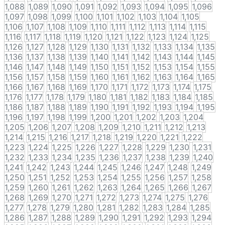
1,088
1,089
1,090
1,091
1,092
1,093
1,094
1,095
1,096
1,097
1,098
1,099
1,100
1,101
1,102
1,103
1,104
1,105
1,106
1,107
1,108
1,109
1,110
1,111
1,112
1,113
1,114
1,115
1,116
1,117
1,118
1,119
1,120
1,121
1,122
1,123
1,124
1,125
1,126
1,127
1,128
1,129
1,130
1,131
1,132
1,133
1,134
1,135
1,136
1,137
1,138
1,139
1,140
1,141
1,142
1,143
1,144
1,145
1,146
1,147
1,148
1,149
1,150
1,151
1,152
1,153
1,154
1,155
1,156
1,157
1,158
1,159
1,160
1,161
1,162
1,163
1,164
1,165
1,166
1,167
1,168
1,169
1,170
1,171
1,172
1,173
1,174
1,175
1,176
1,177
1,178
1,179
1,180
1,181
1,182
1,183
1,184
1,185
1,186
1,187
1,188
1,189
1,190
1,191
1,192
1,193
1,194
1,195
1,196
1,197
1,198
1,199
1,200
1,201
1,202
1,203
1,204
1,205
1,206
1,207
1,208
1,209
1,210
1,211
1,212
1,213
1,214
1,215
1,216
1,217
1,218
1,219
1,220
1,221
1,222
1,223
1,224
1,225
1,226
1,227
1,228
1,229
1,230
1,231
1,232
1,233
1,234
1,235
1,236
1,237
1,238
1,239
1,240
1,241
1,242
1,243
1,244
1,245
1,246
1,247
1,248
1,249
1,250
1,251
1,252
1,253
1,254
1,255
1,256
1,257
1,258
1,259
1,260
1,261
1,262
1,263
1,264
1,265
1,266
1,267
1,268
1,269
1,270
1,271
1,272
1,273
1,274
1,275
1,276
1,277
1,278
1,279
1,280
1,281
1,282
1,283
1,284
1,285
1,286
1,287
1,288
1,289
1,290
1,291
1,292
1,293
1,294