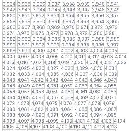
3,934
3,935
3,936
3,937
3,938
3,939
3,940
3,941
3,942
3,943
3,944
3,945
3,946
3,947
3,948
3,949
3,950
3,951
3,952
3,953
3,954
3,955
3,956
3,957
3,958
3,959
3,960
3,961
3,962
3,963
3,964
3,965
3,966
3,967
3,968
3,969
3,970
3,971
3,972
3,973
3,974
3,975
3,976
3,977
3,978
3,979
3,980
3,981
3,982
3,983
3,984
3,985
3,986
3,987
3,988
3,989
3,990
3,991
3,992
3,993
3,994
3,995
3,996
3,997
3,998
3,999
4,000
4,001
4,002
4,003
4,004
4,005
4,006
4,007
4,008
4,009
4,010
4,011
4,012
4,013
4,014
4,015
4,016
4,017
4,018
4,019
4,020
4,021
4,022
4,023
4,024
4,025
4,026
4,027
4,028
4,029
4,030
4,031
4,032
4,033
4,034
4,035
4,036
4,037
4,038
4,039
4,040
4,041
4,042
4,043
4,044
4,045
4,046
4,047
4,048
4,049
4,050
4,051
4,052
4,053
4,054
4,055
4,056
4,057
4,058
4,059
4,060
4,061
4,062
4,063
4,064
4,065
4,066
4,067
4,068
4,069
4,070
4,071
4,072
4,073
4,074
4,075
4,076
4,077
4,078
4,079
4,080
4,081
4,082
4,083
4,084
4,085
4,086
4,087
4,088
4,089
4,090
4,091
4,092
4,093
4,094
4,095
4,096
4,097
4,098
4,099
4,100
4,101
4,102
4,103
4,104
4,105
4,106
4,107
4,108
4,109
4,110
4,111
4,112
4,113