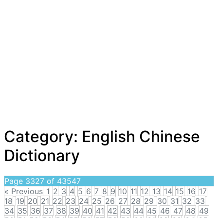
Category:
English Chinese
Dictionary
Page 3327 of 43547
« Previous
1
2
3
4
5
6
7
8
9
10
11
12
13
14
15
16
17
18
19
20
21
22
23
24
25
26
27
28
29
30
31
32
33
34
35
36
37
38
39
40
41
42
43
44
45
46
47
48
49