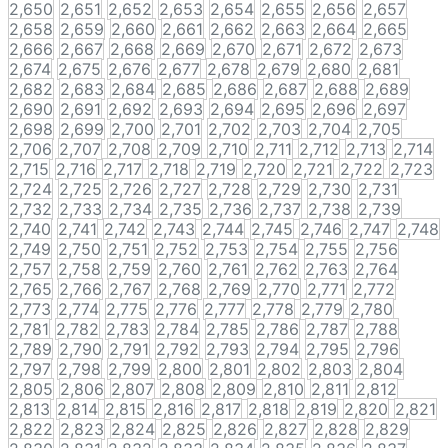
2,650
2,651
2,652
2,653
2,654
2,655
2,656
2,657
2,658
2,659
2,660
2,661
2,662
2,663
2,664
2,665
2,666
2,667
2,668
2,669
2,670
2,671
2,672
2,673
2,674
2,675
2,676
2,677
2,678
2,679
2,680
2,681
2,682
2,683
2,684
2,685
2,686
2,687
2,688
2,689
2,690
2,691
2,692
2,693
2,694
2,695
2,696
2,697
2,698
2,699
2,700
2,701
2,702
2,703
2,704
2,705
2,706
2,707
2,708
2,709
2,710
2,711
2,712
2,713
2,714
2,715
2,716
2,717
2,718
2,719
2,720
2,721
2,722
2,723
2,724
2,725
2,726
2,727
2,728
2,729
2,730
2,731
2,732
2,733
2,734
2,735
2,736
2,737
2,738
2,739
2,740
2,741
2,742
2,743
2,744
2,745
2,746
2,747
2,748
2,749
2,750
2,751
2,752
2,753
2,754
2,755
2,756
2,757
2,758
2,759
2,760
2,761
2,762
2,763
2,764
2,765
2,766
2,767
2,768
2,769
2,770
2,771
2,772
2,773
2,774
2,775
2,776
2,777
2,778
2,779
2,780
2,781
2,782
2,783
2,784
2,785
2,786
2,787
2,788
2,789
2,790
2,791
2,792
2,793
2,794
2,795
2,796
2,797
2,798
2,799
2,800
2,801
2,802
2,803
2,804
2,805
2,806
2,807
2,808
2,809
2,810
2,811
2,812
2,813
2,814
2,815
2,816
2,817
2,818
2,819
2,820
2,821
2,822
2,823
2,824
2,825
2,826
2,827
2,828
2,829