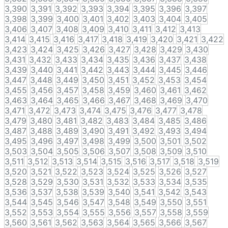
3,390
3,391
3,392
3,393
3,394
3,395
3,396
3,397
3,398
3,399
3,400
3,401
3,402
3,403
3,404
3,405
3,406
3,407
3,408
3,409
3,410
3,411
3,412
3,413
3,414
3,415
3,416
3,417
3,418
3,419
3,420
3,421
3,422
3,423
3,424
3,425
3,426
3,427
3,428
3,429
3,430
3,431
3,432
3,433
3,434
3,435
3,436
3,437
3,438
3,439
3,440
3,441
3,442
3,443
3,444
3,445
3,446
3,447
3,448
3,449
3,450
3,451
3,452
3,453
3,454
3,455
3,456
3,457
3,458
3,459
3,460
3,461
3,462
3,463
3,464
3,465
3,466
3,467
3,468
3,469
3,470
3,471
3,472
3,473
3,474
3,475
3,476
3,477
3,478
3,479
3,480
3,481
3,482
3,483
3,484
3,485
3,486
3,487
3,488
3,489
3,490
3,491
3,492
3,493
3,494
3,495
3,496
3,497
3,498
3,499
3,500
3,501
3,502
3,503
3,504
3,505
3,506
3,507
3,508
3,509
3,510
3,511
3,512
3,513
3,514
3,515
3,516
3,517
3,518
3,519
3,520
3,521
3,522
3,523
3,524
3,525
3,526
3,527
3,528
3,529
3,530
3,531
3,532
3,533
3,534
3,535
3,536
3,537
3,538
3,539
3,540
3,541
3,542
3,543
3,544
3,545
3,546
3,547
3,548
3,549
3,550
3,551
3,552
3,553
3,554
3,555
3,556
3,557
3,558
3,559
3,560
3,561
3,562
3,563
3,564
3,565
3,566
3,567