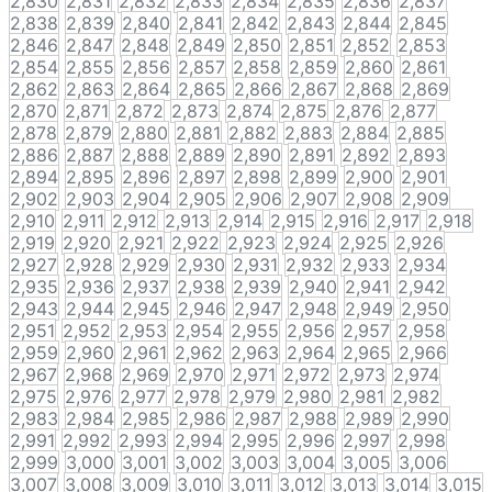
2,830
2,831
2,832
2,833
2,834
2,835
2,836
2,837
2,838
2,839
2,840
2,841
2,842
2,843
2,844
2,845
2,846
2,847
2,848
2,849
2,850
2,851
2,852
2,853
2,854
2,855
2,856
2,857
2,858
2,859
2,860
2,861
2,862
2,863
2,864
2,865
2,866
2,867
2,868
2,869
2,870
2,871
2,872
2,873
2,874
2,875
2,876
2,877
2,878
2,879
2,880
2,881
2,882
2,883
2,884
2,885
2,886
2,887
2,888
2,889
2,890
2,891
2,892
2,893
2,894
2,895
2,896
2,897
2,898
2,899
2,900
2,901
2,902
2,903
2,904
2,905
2,906
2,907
2,908
2,909
2,910
2,911
2,912
2,913
2,914
2,915
2,916
2,917
2,918
2,919
2,920
2,921
2,922
2,923
2,924
2,925
2,926
2,927
2,928
2,929
2,930
2,931
2,932
2,933
2,934
2,935
2,936
2,937
2,938
2,939
2,940
2,941
2,942
2,943
2,944
2,945
2,946
2,947
2,948
2,949
2,950
2,951
2,952
2,953
2,954
2,955
2,956
2,957
2,958
2,959
2,960
2,961
2,962
2,963
2,964
2,965
2,966
2,967
2,968
2,969
2,970
2,971
2,972
2,973
2,974
2,975
2,976
2,977
2,978
2,979
2,980
2,981
2,982
2,983
2,984
2,985
2,986
2,987
2,988
2,989
2,990
2,991
2,992
2,993
2,994
2,995
2,996
2,997
2,998
2,999
3,000
3,001
3,002
3,003
3,004
3,005
3,006
3,007
3,008
3,009
3,010
3,011
3,012
3,013
3,014
3,015