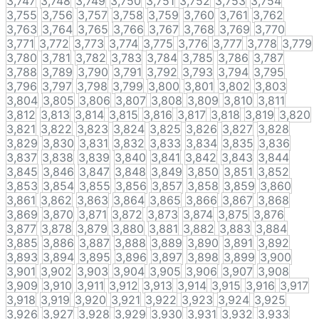
3,747
3,748
3,749
3,750
3,751
3,752
3,753
3,754
3,755
3,756
3,757
3,758
3,759
3,760
3,761
3,762
3,763
3,764
3,765
3,766
3,767
3,768
3,769
3,770
3,771
3,772
3,773
3,774
3,775
3,776
3,777
3,778
3,779
3,780
3,781
3,782
3,783
3,784
3,785
3,786
3,787
3,788
3,789
3,790
3,791
3,792
3,793
3,794
3,795
3,796
3,797
3,798
3,799
3,800
3,801
3,802
3,803
3,804
3,805
3,806
3,807
3,808
3,809
3,810
3,811
3,812
3,813
3,814
3,815
3,816
3,817
3,818
3,819
3,820
3,821
3,822
3,823
3,824
3,825
3,826
3,827
3,828
3,829
3,830
3,831
3,832
3,833
3,834
3,835
3,836
3,837
3,838
3,839
3,840
3,841
3,842
3,843
3,844
3,845
3,846
3,847
3,848
3,849
3,850
3,851
3,852
3,853
3,854
3,855
3,856
3,857
3,858
3,859
3,860
3,861
3,862
3,863
3,864
3,865
3,866
3,867
3,868
3,869
3,870
3,871
3,872
3,873
3,874
3,875
3,876
3,877
3,878
3,879
3,880
3,881
3,882
3,883
3,884
3,885
3,886
3,887
3,888
3,889
3,890
3,891
3,892
3,893
3,894
3,895
3,896
3,897
3,898
3,899
3,900
3,901
3,902
3,903
3,904
3,905
3,906
3,907
3,908
3,909
3,910
3,911
3,912
3,913
3,914
3,915
3,916
3,917
3,918
3,919
3,920
3,921
3,922
3,923
3,924
3,925
3,926
3,927
3,928
3,929
3,930
3,931
3,932
3,933