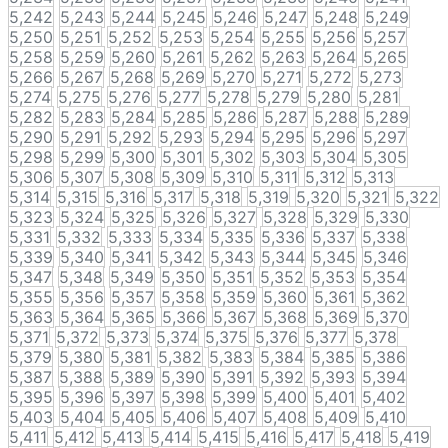
5,242
5,243
5,244
5,245
5,246
5,247
5,248
5,249
5,250
5,251
5,252
5,253
5,254
5,255
5,256
5,257
5,258
5,259
5,260
5,261
5,262
5,263
5,264
5,265
5,266
5,267
5,268
5,269
5,270
5,271
5,272
5,273
5,274
5,275
5,276
5,277
5,278
5,279
5,280
5,281
5,282
5,283
5,284
5,285
5,286
5,287
5,288
5,289
5,290
5,291
5,292
5,293
5,294
5,295
5,296
5,297
5,298
5,299
5,300
5,301
5,302
5,303
5,304
5,305
5,306
5,307
5,308
5,309
5,310
5,311
5,312
5,313
5,314
5,315
5,316
5,317
5,318
5,319
5,320
5,321
5,322
5,323
5,324
5,325
5,326
5,327
5,328
5,329
5,330
5,331
5,332
5,333
5,334
5,335
5,336
5,337
5,338
5,339
5,340
5,341
5,342
5,343
5,344
5,345
5,346
5,347
5,348
5,349
5,350
5,351
5,352
5,353
5,354
5,355
5,356
5,357
5,358
5,359
5,360
5,361
5,362
5,363
5,364
5,365
5,366
5,367
5,368
5,369
5,370
5,371
5,372
5,373
5,374
5,375
5,376
5,377
5,378
5,379
5,380
5,381
5,382
5,383
5,384
5,385
5,386
5,387
5,388
5,389
5,390
5,391
5,392
5,393
5,394
5,395
5,396
5,397
5,398
5,399
5,400
5,401
5,402
5,403
5,404
5,405
5,406
5,407
5,408
5,409
5,410
5,411
5,412
5,413
5,414
5,415
5,416
5,417
5,418
5,419