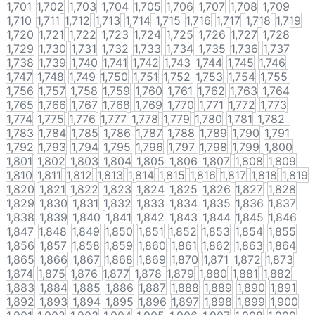
1,701
1,702
1,703
1,704
1,705
1,706
1,707
1,708
1,709
1,710
1,711
1,712
1,713
1,714
1,715
1,716
1,717
1,718
1,719
1,720
1,721
1,722
1,723
1,724
1,725
1,726
1,727
1,728
1,729
1,730
1,731
1,732
1,733
1,734
1,735
1,736
1,737
1,738
1,739
1,740
1,741
1,742
1,743
1,744
1,745
1,746
1,747
1,748
1,749
1,750
1,751
1,752
1,753
1,754
1,755
1,756
1,757
1,758
1,759
1,760
1,761
1,762
1,763
1,764
1,765
1,766
1,767
1,768
1,769
1,770
1,771
1,772
1,773
1,774
1,775
1,776
1,777
1,778
1,779
1,780
1,781
1,782
1,783
1,784
1,785
1,786
1,787
1,788
1,789
1,790
1,791
1,792
1,793
1,794
1,795
1,796
1,797
1,798
1,799
1,800
1,801
1,802
1,803
1,804
1,805
1,806
1,807
1,808
1,809
1,810
1,811
1,812
1,813
1,814
1,815
1,816
1,817
1,818
1,819
1,820
1,821
1,822
1,823
1,824
1,825
1,826
1,827
1,828
1,829
1,830
1,831
1,832
1,833
1,834
1,835
1,836
1,837
1,838
1,839
1,840
1,841
1,842
1,843
1,844
1,845
1,846
1,847
1,848
1,849
1,850
1,851
1,852
1,853
1,854
1,855
1,856
1,857
1,858
1,859
1,860
1,861
1,862
1,863
1,864
1,865
1,866
1,867
1,868
1,869
1,870
1,871
1,872
1,873
1,874
1,875
1,876
1,877
1,878
1,879
1,880
1,881
1,882
1,883
1,884
1,885
1,886
1,887
1,888
1,889
1,890
1,891
1,892
1,893
1,894
1,895
1,896
1,897
1,898
1,899
1,900