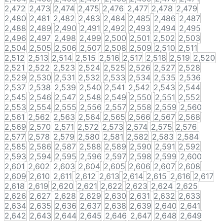
2,472
2,473
2,474
2,475
2,476
2,477
2,478
2,479
2,480
2,481
2,482
2,483
2,484
2,485
2,486
2,487
2,488
2,489
2,490
2,491
2,492
2,493
2,494
2,495
2,496
2,497
2,498
2,499
2,500
2,501
2,502
2,503
2,504
2,505
2,506
2,507
2,508
2,509
2,510
2,511
2,512
2,513
2,514
2,515
2,516
2,517
2,518
2,519
2,520
2,521
2,522
2,523
2,524
2,525
2,526
2,527
2,528
2,529
2,530
2,531
2,532
2,533
2,534
2,535
2,536
2,537
2,538
2,539
2,540
2,541
2,542
2,543
2,544
2,545
2,546
2,547
2,548
2,549
2,550
2,551
2,552
2,553
2,554
2,555
2,556
2,557
2,558
2,559
2,560
2,561
2,562
2,563
2,564
2,565
2,566
2,567
2,568
2,569
2,570
2,571
2,572
2,573
2,574
2,575
2,576
2,577
2,578
2,579
2,580
2,581
2,582
2,583
2,584
2,585
2,586
2,587
2,588
2,589
2,590
2,591
2,592
2,593
2,594
2,595
2,596
2,597
2,598
2,599
2,600
2,601
2,602
2,603
2,604
2,605
2,606
2,607
2,608
2,609
2,610
2,611
2,612
2,613
2,614
2,615
2,616
2,617
2,618
2,619
2,620
2,621
2,622
2,623
2,624
2,625
2,626
2,627
2,628
2,629
2,630
2,631
2,632
2,633
2,634
2,635
2,636
2,637
2,638
2,639
2,640
2,641
2,642
2,643
2,644
2,645
2,646
2,647
2,648
2,649