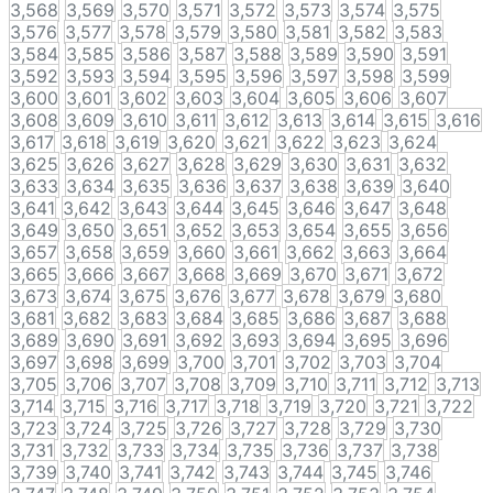
3,568
3,569
3,570
3,571
3,572
3,573
3,574
3,575
3,576
3,577
3,578
3,579
3,580
3,581
3,582
3,583
3,584
3,585
3,586
3,587
3,588
3,589
3,590
3,591
3,592
3,593
3,594
3,595
3,596
3,597
3,598
3,599
3,600
3,601
3,602
3,603
3,604
3,605
3,606
3,607
3,608
3,609
3,610
3,611
3,612
3,613
3,614
3,615
3,616
3,617
3,618
3,619
3,620
3,621
3,622
3,623
3,624
3,625
3,626
3,627
3,628
3,629
3,630
3,631
3,632
3,633
3,634
3,635
3,636
3,637
3,638
3,639
3,640
3,641
3,642
3,643
3,644
3,645
3,646
3,647
3,648
3,649
3,650
3,651
3,652
3,653
3,654
3,655
3,656
3,657
3,658
3,659
3,660
3,661
3,662
3,663
3,664
3,665
3,666
3,667
3,668
3,669
3,670
3,671
3,672
3,673
3,674
3,675
3,676
3,677
3,678
3,679
3,680
3,681
3,682
3,683
3,684
3,685
3,686
3,687
3,688
3,689
3,690
3,691
3,692
3,693
3,694
3,695
3,696
3,697
3,698
3,699
3,700
3,701
3,702
3,703
3,704
3,705
3,706
3,707
3,708
3,709
3,710
3,711
3,712
3,713
3,714
3,715
3,716
3,717
3,718
3,719
3,720
3,721
3,722
3,723
3,724
3,725
3,726
3,727
3,728
3,729
3,730
3,731
3,732
3,733
3,734
3,735
3,736
3,737
3,738
3,739
3,740
3,741
3,742
3,743
3,744
3,745
3,746