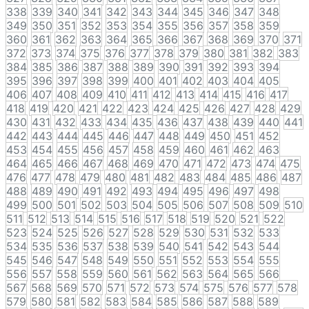
338
339
340
341
342
343
344
345
346
347
348
349
350
351
352
353
354
355
356
357
358
359
360
361
362
363
364
365
366
367
368
369
370
371
372
373
374
375
376
377
378
379
380
381
382
383
384
385
386
387
388
389
390
391
392
393
394
395
396
397
398
399
400
401
402
403
404
405
406
407
408
409
410
411
412
413
414
415
416
417
418
419
420
421
422
423
424
425
426
427
428
429
430
431
432
433
434
435
436
437
438
439
440
441
442
443
444
445
446
447
448
449
450
451
452
453
454
455
456
457
458
459
460
461
462
463
464
465
466
467
468
469
470
471
472
473
474
475
476
477
478
479
480
481
482
483
484
485
486
487
488
489
490
491
492
493
494
495
496
497
498
499
500
501
502
503
504
505
506
507
508
509
510
511
512
513
514
515
516
517
518
519
520
521
522
523
524
525
526
527
528
529
530
531
532
533
534
535
536
537
538
539
540
541
542
543
544
545
546
547
548
549
550
551
552
553
554
555
556
557
558
559
560
561
562
563
564
565
566
567
568
569
570
571
572
573
574
575
576
577
578
579
580
581
582
583
584
585
586
587
588
589