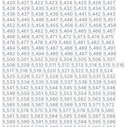
5,420
5,421
5,422
5,423
5,424
5,425
5,426
5,427
5,428
5,429
5,430
5,431
5,432
5,433
5,434
5,435
5,436
5,437
5,438
5,439
5,440
5,441
5,442
5,443
5,444
5,445
5,446
5,447
5,448
5,449
5,450
5,451
5,452
5,453
5,454
5,455
5,456
5,457
5,458
5,459
5,460
5,461
5,462
5,463
5,464
5,465
5,466
5,467
5,468
5,469
5,470
5,471
5,472
5,473
5,474
5,475
5,476
5,477
5,478
5,479
5,480
5,481
5,482
5,483
5,484
5,485
5,486
5,487
5,488
5,489
5,490
5,491
5,492
5,493
5,494
5,495
5,496
5,497
5,498
5,499
5,500
5,501
5,502
5,503
5,504
5,505
5,506
5,507
5,508
5,509
5,510
5,511
5,512
5,513
5,514
5,515
5,516
5,517
5,518
5,519
5,520
5,521
5,522
5,523
5,524
5,525
5,526
5,527
5,528
5,529
5,530
5,531
5,532
5,533
5,534
5,535
5,536
5,537
5,538
5,539
5,540
5,541
5,542
5,543
5,544
5,545
5,546
5,547
5,548
5,549
5,550
5,551
5,552
5,553
5,554
5,555
5,556
5,557
5,558
5,559
5,560
5,561
5,562
5,563
5,564
5,565
5,566
5,567
5,568
5,569
5,570
5,571
5,572
5,573
5,574
5,575
5,576
5,577
5,578
5,579
5,580
5,581
5,582
5,583
5,584
5,585
5,586
5,587
5,588
5,589
5,590
5,591
5,592
5,593
5,594
5,595
5,596