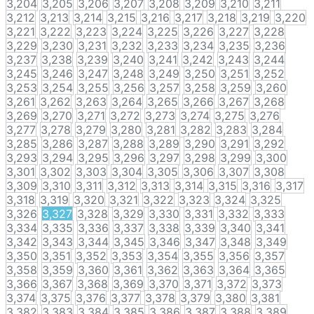
3,204
3,205
3,206
3,207
3,208
3,209
3,210
3,211
3,212
3,213
3,214
3,215
3,216
3,217
3,218
3,219
3,220
3,221
3,222
3,223
3,224
3,225
3,226
3,227
3,228
3,229
3,230
3,231
3,232
3,233
3,234
3,235
3,236
3,237
3,238
3,239
3,240
3,241
3,242
3,243
3,244
3,245
3,246
3,247
3,248
3,249
3,250
3,251
3,252
3,253
3,254
3,255
3,256
3,257
3,258
3,259
3,260
3,261
3,262
3,263
3,264
3,265
3,266
3,267
3,268
3,269
3,270
3,271
3,272
3,273
3,274
3,275
3,276
3,277
3,278
3,279
3,280
3,281
3,282
3,283
3,284
3,285
3,286
3,287
3,288
3,289
3,290
3,291
3,292
3,293
3,294
3,295
3,296
3,297
3,298
3,299
3,300
3,301
3,302
3,303
3,304
3,305
3,306
3,307
3,308
3,309
3,310
3,311
3,312
3,313
3,314
3,315
3,316
3,317
3,318
3,319
3,320
3,321
3,322
3,323
3,324
3,325
3,326
3,327
3,328
3,329
3,330
3,331
3,332
3,333
3,334
3,335
3,336
3,337
3,338
3,339
3,340
3,341
3,342
3,343
3,344
3,345
3,346
3,347
3,348
3,349
3,350
3,351
3,352
3,353
3,354
3,355
3,356
3,357
3,358
3,359
3,360
3,361
3,362
3,363
3,364
3,365
3,366
3,367
3,368
3,369
3,370
3,371
3,372
3,373
3,374
3,375
3,376
3,377
3,378
3,379
3,380
3,381
3,382
3,383
3,384
3,385
3,386
3,387
3,388
3,389