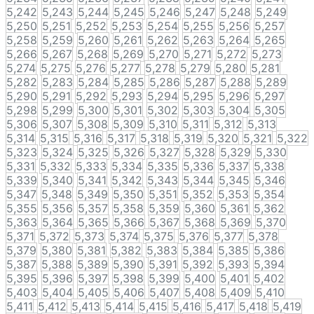
5,242
5,243
5,244
5,245
5,246
5,247
5,248
5,249
5,250
5,251
5,252
5,253
5,254
5,255
5,256
5,257
5,258
5,259
5,260
5,261
5,262
5,263
5,264
5,265
5,266
5,267
5,268
5,269
5,270
5,271
5,272
5,273
5,274
5,275
5,276
5,277
5,278
5,279
5,280
5,281
5,282
5,283
5,284
5,285
5,286
5,287
5,288
5,289
5,290
5,291
5,292
5,293
5,294
5,295
5,296
5,297
5,298
5,299
5,300
5,301
5,302
5,303
5,304
5,305
5,306
5,307
5,308
5,309
5,310
5,311
5,312
5,313
5,314
5,315
5,316
5,317
5,318
5,319
5,320
5,321
5,322
5,323
5,324
5,325
5,326
5,327
5,328
5,329
5,330
5,331
5,332
5,333
5,334
5,335
5,336
5,337
5,338
5,339
5,340
5,341
5,342
5,343
5,344
5,345
5,346
5,347
5,348
5,349
5,350
5,351
5,352
5,353
5,354
5,355
5,356
5,357
5,358
5,359
5,360
5,361
5,362
5,363
5,364
5,365
5,366
5,367
5,368
5,369
5,370
5,371
5,372
5,373
5,374
5,375
5,376
5,377
5,378
5,379
5,380
5,381
5,382
5,383
5,384
5,385
5,386
5,387
5,388
5,389
5,390
5,391
5,392
5,393
5,394
5,395
5,396
5,397
5,398
5,399
5,400
5,401
5,402
5,403
5,404
5,405
5,406
5,407
5,408
5,409
5,410
5,411
5,412
5,413
5,414
5,415
5,416
5,417
5,418
5,419