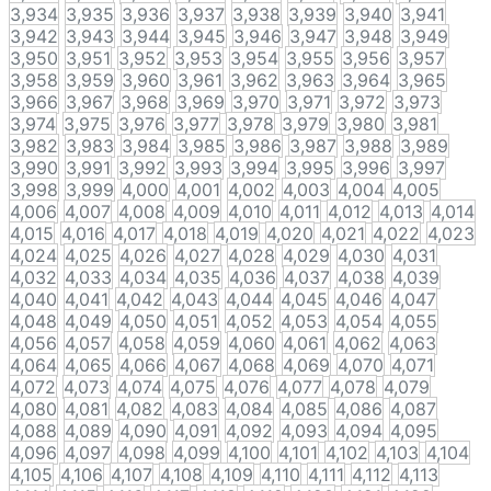
3,934
3,935
3,936
3,937
3,938
3,939
3,940
3,941
3,942
3,943
3,944
3,945
3,946
3,947
3,948
3,949
3,950
3,951
3,952
3,953
3,954
3,955
3,956
3,957
3,958
3,959
3,960
3,961
3,962
3,963
3,964
3,965
3,966
3,967
3,968
3,969
3,970
3,971
3,972
3,973
3,974
3,975
3,976
3,977
3,978
3,979
3,980
3,981
3,982
3,983
3,984
3,985
3,986
3,987
3,988
3,989
3,990
3,991
3,992
3,993
3,994
3,995
3,996
3,997
3,998
3,999
4,000
4,001
4,002
4,003
4,004
4,005
4,006
4,007
4,008
4,009
4,010
4,011
4,012
4,013
4,014
4,015
4,016
4,017
4,018
4,019
4,020
4,021
4,022
4,023
4,024
4,025
4,026
4,027
4,028
4,029
4,030
4,031
4,032
4,033
4,034
4,035
4,036
4,037
4,038
4,039
4,040
4,041
4,042
4,043
4,044
4,045
4,046
4,047
4,048
4,049
4,050
4,051
4,052
4,053
4,054
4,055
4,056
4,057
4,058
4,059
4,060
4,061
4,062
4,063
4,064
4,065
4,066
4,067
4,068
4,069
4,070
4,071
4,072
4,073
4,074
4,075
4,076
4,077
4,078
4,079
4,080
4,081
4,082
4,083
4,084
4,085
4,086
4,087
4,088
4,089
4,090
4,091
4,092
4,093
4,094
4,095
4,096
4,097
4,098
4,099
4,100
4,101
4,102
4,103
4,104
4,105
4,106
4,107
4,108
4,109
4,110
4,111
4,112
4,113