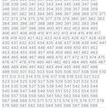
338
339
340
341
342
343
344
345
346
347
348
349
350
351
352
353
354
355
356
357
358
359
360
361
362
363
364
365
366
367
368
369
370
371
372
373
374
375
376
377
378
379
380
381
382
383
384
385
386
387
388
389
390
391
392
393
394
395
396
397
398
399
400
401
402
403
404
405
406
407
408
409
410
411
412
413
414
415
416
417
418
419
420
421
422
423
424
425
426
427
428
429
430
431
432
433
434
435
436
437
438
439
440
441
442
443
444
445
446
447
448
449
450
451
452
453
454
455
456
457
458
459
460
461
462
463
464
465
466
467
468
469
470
471
472
473
474
475
476
477
478
479
480
481
482
483
484
485
486
487
488
489
490
491
492
493
494
495
496
497
498
499
500
501
502
503
504
505
506
507
508
509
510
511
512
513
514
515
516
517
518
519
520
521
522
523
524
525
526
527
528
529
530
531
532
533
534
535
536
537
538
539
540
541
542
543
544
545
546
547
548
549
550
551
552
553
554
555
556
557
558
559
560
561
562
563
564
565
566
567
568
569
570
571
572
573
574
575
576
577
578
579
580
581
582
583
584
585
586
587
588
589