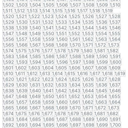
1,502
1,503
1,504
1,505
1,506
1,507
1,508
1,509
1,510
1,511
1,512
1,513
1,514
1,515
1,516
1,517
1,518
1,519
1,520
1,521
1,522
1,523
1,524
1,525
1,526
1,527
1,528
1,529
1,530
1,531
1,532
1,533
1,534
1,535
1,536
1,537
1,538
1,539
1,540
1,541
1,542
1,543
1,544
1,545
1,546
1,547
1,548
1,549
1,550
1,551
1,552
1,553
1,554
1,555
1,556
1,557
1,558
1,559
1,560
1,561
1,562
1,563
1,564
1,565
1,566
1,567
1,568
1,569
1,570
1,571
1,572
1,573
1,574
1,575
1,576
1,577
1,578
1,579
1,580
1,581
1,582
1,583
1,584
1,585
1,586
1,587
1,588
1,589
1,590
1,591
1,592
1,593
1,594
1,595
1,596
1,597
1,598
1,599
1,600
1,601
1,602
1,603
1,604
1,605
1,606
1,607
1,608
1,609
1,610
1,611
1,612
1,613
1,614
1,615
1,616
1,617
1,618
1,619
1,620
1,621
1,622
1,623
1,624
1,625
1,626
1,627
1,628
1,629
1,630
1,631
1,632
1,633
1,634
1,635
1,636
1,637
1,638
1,639
1,640
1,641
1,642
1,643
1,644
1,645
1,646
1,647
1,648
1,649
1,650
1,651
1,652
1,653
1,654
1,655
1,656
1,657
1,658
1,659
1,660
1,661
1,662
1,663
1,664
1,665
1,666
1,667
1,668
1,669
1,670
1,671
1,672
1,673
1,674
1,675
1,676
1,677
1,678
1,679
1,680
1,681
1,682
1,683
1,684
1,685
1,686
1,687
1,688
1,689
1,690
1,691
1,692
1,693
1,694
1,695
1,696
1,697
1,698
1,699
1,700