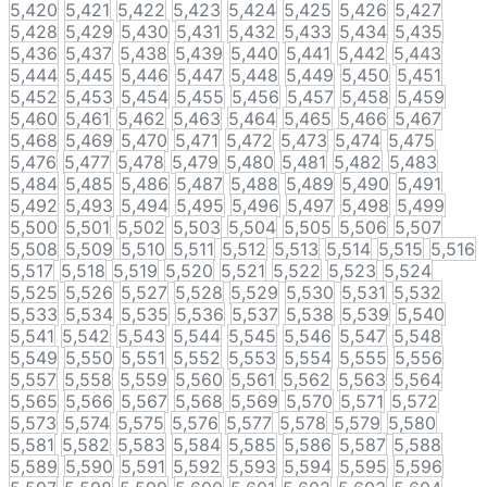
5,420
5,421
5,422
5,423
5,424
5,425
5,426
5,427
5,428
5,429
5,430
5,431
5,432
5,433
5,434
5,435
5,436
5,437
5,438
5,439
5,440
5,441
5,442
5,443
5,444
5,445
5,446
5,447
5,448
5,449
5,450
5,451
5,452
5,453
5,454
5,455
5,456
5,457
5,458
5,459
5,460
5,461
5,462
5,463
5,464
5,465
5,466
5,467
5,468
5,469
5,470
5,471
5,472
5,473
5,474
5,475
5,476
5,477
5,478
5,479
5,480
5,481
5,482
5,483
5,484
5,485
5,486
5,487
5,488
5,489
5,490
5,491
5,492
5,493
5,494
5,495
5,496
5,497
5,498
5,499
5,500
5,501
5,502
5,503
5,504
5,505
5,506
5,507
5,508
5,509
5,510
5,511
5,512
5,513
5,514
5,515
5,516
5,517
5,518
5,519
5,520
5,521
5,522
5,523
5,524
5,525
5,526
5,527
5,528
5,529
5,530
5,531
5,532
5,533
5,534
5,535
5,536
5,537
5,538
5,539
5,540
5,541
5,542
5,543
5,544
5,545
5,546
5,547
5,548
5,549
5,550
5,551
5,552
5,553
5,554
5,555
5,556
5,557
5,558
5,559
5,560
5,561
5,562
5,563
5,564
5,565
5,566
5,567
5,568
5,569
5,570
5,571
5,572
5,573
5,574
5,575
5,576
5,577
5,578
5,579
5,580
5,581
5,582
5,583
5,584
5,585
5,586
5,587
5,588
5,589
5,590
5,591
5,592
5,593
5,594
5,595
5,596