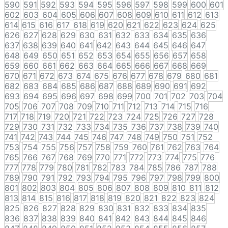
590
591
592
593
594
595
596
597
598
599
600
601
602
603
604
605
606
607
608
609
610
611
612
613
614
615
616
617
618
619
620
621
622
623
624
625
626
627
628
629
630
631
632
633
634
635
636
637
638
639
640
641
642
643
644
645
646
647
648
649
650
651
652
653
654
655
656
657
658
659
660
661
662
663
664
665
666
667
668
669
670
671
672
673
674
675
676
677
678
679
680
681
682
683
684
685
686
687
688
689
690
691
692
693
694
695
696
697
698
699
700
701
702
703
704
705
706
707
708
709
710
711
712
713
714
715
716
717
718
719
720
721
722
723
724
725
726
727
728
729
730
731
732
733
734
735
736
737
738
739
740
741
742
743
744
745
746
747
748
749
750
751
752
753
754
755
756
757
758
759
760
761
762
763
764
765
766
767
768
769
770
771
772
773
774
775
776
777
778
779
780
781
782
783
784
785
786
787
788
789
790
791
792
793
794
795
796
797
798
799
800
801
802
803
804
805
806
807
808
809
810
811
812
813
814
815
816
817
818
819
820
821
822
823
824
825
826
827
828
829
830
831
832
833
834
835
836
837
838
839
840
841
842
843
844
845
846