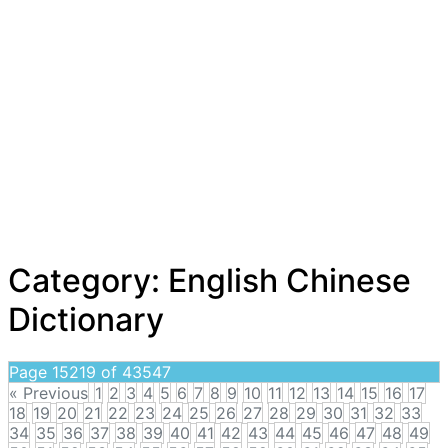
Category:
English Chinese
Dictionary
Page 15219 of 43547
« Previous
1
2
3
4
5
6
7
8
9
10
11
12
13
14
15
16
17
18
19
20
21
22
23
24
25
26
27
28
29
30
31
32
33
34
35
36
37
38
39
40
41
42
43
44
45
46
47
48
49