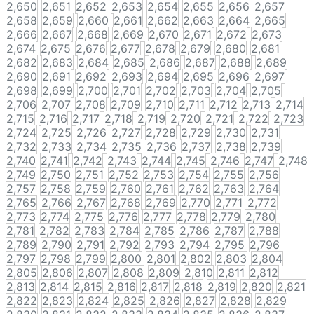
2,650
2,651
2,652
2,653
2,654
2,655
2,656
2,657
2,658
2,659
2,660
2,661
2,662
2,663
2,664
2,665
2,666
2,667
2,668
2,669
2,670
2,671
2,672
2,673
2,674
2,675
2,676
2,677
2,678
2,679
2,680
2,681
2,682
2,683
2,684
2,685
2,686
2,687
2,688
2,689
2,690
2,691
2,692
2,693
2,694
2,695
2,696
2,697
2,698
2,699
2,700
2,701
2,702
2,703
2,704
2,705
2,706
2,707
2,708
2,709
2,710
2,711
2,712
2,713
2,714
2,715
2,716
2,717
2,718
2,719
2,720
2,721
2,722
2,723
2,724
2,725
2,726
2,727
2,728
2,729
2,730
2,731
2,732
2,733
2,734
2,735
2,736
2,737
2,738
2,739
2,740
2,741
2,742
2,743
2,744
2,745
2,746
2,747
2,748
2,749
2,750
2,751
2,752
2,753
2,754
2,755
2,756
2,757
2,758
2,759
2,760
2,761
2,762
2,763
2,764
2,765
2,766
2,767
2,768
2,769
2,770
2,771
2,772
2,773
2,774
2,775
2,776
2,777
2,778
2,779
2,780
2,781
2,782
2,783
2,784
2,785
2,786
2,787
2,788
2,789
2,790
2,791
2,792
2,793
2,794
2,795
2,796
2,797
2,798
2,799
2,800
2,801
2,802
2,803
2,804
2,805
2,806
2,807
2,808
2,809
2,810
2,811
2,812
2,813
2,814
2,815
2,816
2,817
2,818
2,819
2,820
2,821
2,822
2,823
2,824
2,825
2,826
2,827
2,828
2,829