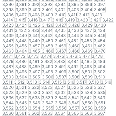
3,390
3,391
3,392
3,393
3,394
3,395
3,396
3,397
3,398
3,399
3,400
3,401
3,402
3,403
3,404
3,405
3,406
3,407
3,408
3,409
3,410
3,411
3,412
3,413
3,414
3,415
3,416
3,417
3,418
3,419
3,420
3,421
3,422
3,423
3,424
3,425
3,426
3,427
3,428
3,429
3,430
3,431
3,432
3,433
3,434
3,435
3,436
3,437
3,438
3,439
3,440
3,441
3,442
3,443
3,444
3,445
3,446
3,447
3,448
3,449
3,450
3,451
3,452
3,453
3,454
3,455
3,456
3,457
3,458
3,459
3,460
3,461
3,462
3,463
3,464
3,465
3,466
3,467
3,468
3,469
3,470
3,471
3,472
3,473
3,474
3,475
3,476
3,477
3,478
3,479
3,480
3,481
3,482
3,483
3,484
3,485
3,486
3,487
3,488
3,489
3,490
3,491
3,492
3,493
3,494
3,495
3,496
3,497
3,498
3,499
3,500
3,501
3,502
3,503
3,504
3,505
3,506
3,507
3,508
3,509
3,510
3,511
3,512
3,513
3,514
3,515
3,516
3,517
3,518
3,519
3,520
3,521
3,522
3,523
3,524
3,525
3,526
3,527
3,528
3,529
3,530
3,531
3,532
3,533
3,534
3,535
3,536
3,537
3,538
3,539
3,540
3,541
3,542
3,543
3,544
3,545
3,546
3,547
3,548
3,549
3,550
3,551
3,552
3,553
3,554
3,555
3,556
3,557
3,558
3,559
3,560
3,561
3,562
3,563
3,564
3,565
3,566
3,567