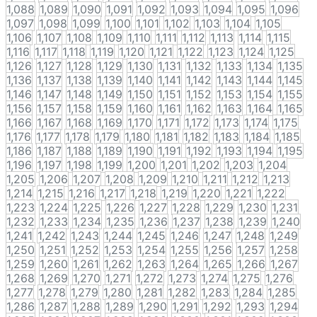
1,088
1,089
1,090
1,091
1,092
1,093
1,094
1,095
1,096
1,097
1,098
1,099
1,100
1,101
1,102
1,103
1,104
1,105
1,106
1,107
1,108
1,109
1,110
1,111
1,112
1,113
1,114
1,115
1,116
1,117
1,118
1,119
1,120
1,121
1,122
1,123
1,124
1,125
1,126
1,127
1,128
1,129
1,130
1,131
1,132
1,133
1,134
1,135
1,136
1,137
1,138
1,139
1,140
1,141
1,142
1,143
1,144
1,145
1,146
1,147
1,148
1,149
1,150
1,151
1,152
1,153
1,154
1,155
1,156
1,157
1,158
1,159
1,160
1,161
1,162
1,163
1,164
1,165
1,166
1,167
1,168
1,169
1,170
1,171
1,172
1,173
1,174
1,175
1,176
1,177
1,178
1,179
1,180
1,181
1,182
1,183
1,184
1,185
1,186
1,187
1,188
1,189
1,190
1,191
1,192
1,193
1,194
1,195
1,196
1,197
1,198
1,199
1,200
1,201
1,202
1,203
1,204
1,205
1,206
1,207
1,208
1,209
1,210
1,211
1,212
1,213
1,214
1,215
1,216
1,217
1,218
1,219
1,220
1,221
1,222
1,223
1,224
1,225
1,226
1,227
1,228
1,229
1,230
1,231
1,232
1,233
1,234
1,235
1,236
1,237
1,238
1,239
1,240
1,241
1,242
1,243
1,244
1,245
1,246
1,247
1,248
1,249
1,250
1,251
1,252
1,253
1,254
1,255
1,256
1,257
1,258
1,259
1,260
1,261
1,262
1,263
1,264
1,265
1,266
1,267
1,268
1,269
1,270
1,271
1,272
1,273
1,274
1,275
1,276
1,277
1,278
1,279
1,280
1,281
1,282
1,283
1,284
1,285
1,286
1,287
1,288
1,289
1,290
1,291
1,292
1,293
1,294