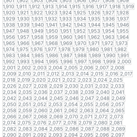
1,901
1,902
1,903
1,904
1,905
1,906
1,907
1,908
1,909
1,910
1,911
1,912
1,913
1,914
1,915
1,916
1,917
1,918
1,919
1,920
1,921
1,922
1,923
1,924
1,925
1,926
1,927
1,928
1,929
1,930
1,931
1,932
1,933
1,934
1,935
1,936
1,937
1,938
1,939
1,940
1,941
1,942
1,943
1,944
1,945
1,946
1,947
1,948
1,949
1,950
1,951
1,952
1,953
1,954
1,955
1,956
1,957
1,958
1,959
1,960
1,961
1,962
1,963
1,964
1,965
1,966
1,967
1,968
1,969
1,970
1,971
1,972
1,973
1,974
1,975
1,976
1,977
1,978
1,979
1,980
1,981
1,982
1,983
1,984
1,985
1,986
1,987
1,988
1,989
1,990
1,991
1,992
1,993
1,994
1,995
1,996
1,997
1,998
1,999
2,000
2,001
2,002
2,003
2,004
2,005
2,006
2,007
2,008
2,009
2,010
2,011
2,012
2,013
2,014
2,015
2,016
2,017
2,018
2,019
2,020
2,021
2,022
2,023
2,024
2,025
2,026
2,027
2,028
2,029
2,030
2,031
2,032
2,033
2,034
2,035
2,036
2,037
2,038
2,039
2,040
2,041
2,042
2,043
2,044
2,045
2,046
2,047
2,048
2,049
2,050
2,051
2,052
2,053
2,054
2,055
2,056
2,057
2,058
2,059
2,060
2,061
2,062
2,063
2,064
2,065
2,066
2,067
2,068
2,069
2,070
2,071
2,072
2,073
2,074
2,075
2,076
2,077
2,078
2,079
2,080
2,081
2,082
2,083
2,084
2,085
2,086
2,087
2,088
2,089
2,090
2,091
2,092
2,093
2,094
2,095
2,096
2,097