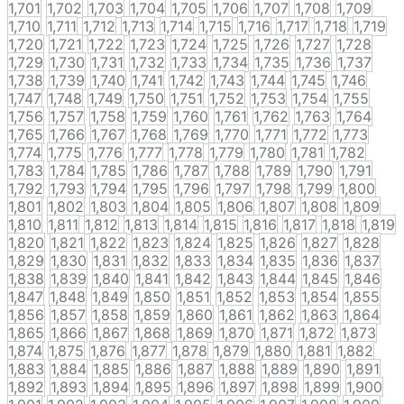
1,701
1,702
1,703
1,704
1,705
1,706
1,707
1,708
1,709
1,710
1,711
1,712
1,713
1,714
1,715
1,716
1,717
1,718
1,719
1,720
1,721
1,722
1,723
1,724
1,725
1,726
1,727
1,728
1,729
1,730
1,731
1,732
1,733
1,734
1,735
1,736
1,737
1,738
1,739
1,740
1,741
1,742
1,743
1,744
1,745
1,746
1,747
1,748
1,749
1,750
1,751
1,752
1,753
1,754
1,755
1,756
1,757
1,758
1,759
1,760
1,761
1,762
1,763
1,764
1,765
1,766
1,767
1,768
1,769
1,770
1,771
1,772
1,773
1,774
1,775
1,776
1,777
1,778
1,779
1,780
1,781
1,782
1,783
1,784
1,785
1,786
1,787
1,788
1,789
1,790
1,791
1,792
1,793
1,794
1,795
1,796
1,797
1,798
1,799
1,800
1,801
1,802
1,803
1,804
1,805
1,806
1,807
1,808
1,809
1,810
1,811
1,812
1,813
1,814
1,815
1,816
1,817
1,818
1,819
1,820
1,821
1,822
1,823
1,824
1,825
1,826
1,827
1,828
1,829
1,830
1,831
1,832
1,833
1,834
1,835
1,836
1,837
1,838
1,839
1,840
1,841
1,842
1,843
1,844
1,845
1,846
1,847
1,848
1,849
1,850
1,851
1,852
1,853
1,854
1,855
1,856
1,857
1,858
1,859
1,860
1,861
1,862
1,863
1,864
1,865
1,866
1,867
1,868
1,869
1,870
1,871
1,872
1,873
1,874
1,875
1,876
1,877
1,878
1,879
1,880
1,881
1,882
1,883
1,884
1,885
1,886
1,887
1,888
1,889
1,890
1,891
1,892
1,893
1,894
1,895
1,896
1,897
1,898
1,899
1,900