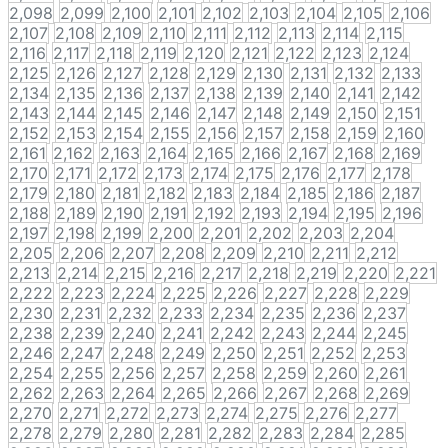
2,098
2,099
2,100
2,101
2,102
2,103
2,104
2,105
2,106
2,107
2,108
2,109
2,110
2,111
2,112
2,113
2,114
2,115
2,116
2,117
2,118
2,119
2,120
2,121
2,122
2,123
2,124
2,125
2,126
2,127
2,128
2,129
2,130
2,131
2,132
2,133
2,134
2,135
2,136
2,137
2,138
2,139
2,140
2,141
2,142
2,143
2,144
2,145
2,146
2,147
2,148
2,149
2,150
2,151
2,152
2,153
2,154
2,155
2,156
2,157
2,158
2,159
2,160
2,161
2,162
2,163
2,164
2,165
2,166
2,167
2,168
2,169
2,170
2,171
2,172
2,173
2,174
2,175
2,176
2,177
2,178
2,179
2,180
2,181
2,182
2,183
2,184
2,185
2,186
2,187
2,188
2,189
2,190
2,191
2,192
2,193
2,194
2,195
2,196
2,197
2,198
2,199
2,200
2,201
2,202
2,203
2,204
2,205
2,206
2,207
2,208
2,209
2,210
2,211
2,212
2,213
2,214
2,215
2,216
2,217
2,218
2,219
2,220
2,221
2,222
2,223
2,224
2,225
2,226
2,227
2,228
2,229
2,230
2,231
2,232
2,233
2,234
2,235
2,236
2,237
2,238
2,239
2,240
2,241
2,242
2,243
2,244
2,245
2,246
2,247
2,248
2,249
2,250
2,251
2,252
2,253
2,254
2,255
2,256
2,257
2,258
2,259
2,260
2,261
2,262
2,263
2,264
2,265
2,266
2,267
2,268
2,269
2,270
2,271
2,272
2,273
2,274
2,275
2,276
2,277
2,278
2,279
2,280
2,281
2,282
2,283
2,284
2,285