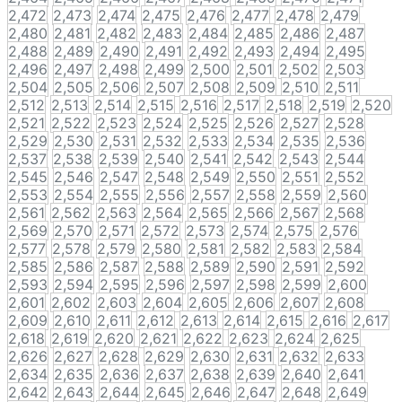
2,472
2,473
2,474
2,475
2,476
2,477
2,478
2,479
2,480
2,481
2,482
2,483
2,484
2,485
2,486
2,487
2,488
2,489
2,490
2,491
2,492
2,493
2,494
2,495
2,496
2,497
2,498
2,499
2,500
2,501
2,502
2,503
2,504
2,505
2,506
2,507
2,508
2,509
2,510
2,511
2,512
2,513
2,514
2,515
2,516
2,517
2,518
2,519
2,520
2,521
2,522
2,523
2,524
2,525
2,526
2,527
2,528
2,529
2,530
2,531
2,532
2,533
2,534
2,535
2,536
2,537
2,538
2,539
2,540
2,541
2,542
2,543
2,544
2,545
2,546
2,547
2,548
2,549
2,550
2,551
2,552
2,553
2,554
2,555
2,556
2,557
2,558
2,559
2,560
2,561
2,562
2,563
2,564
2,565
2,566
2,567
2,568
2,569
2,570
2,571
2,572
2,573
2,574
2,575
2,576
2,577
2,578
2,579
2,580
2,581
2,582
2,583
2,584
2,585
2,586
2,587
2,588
2,589
2,590
2,591
2,592
2,593
2,594
2,595
2,596
2,597
2,598
2,599
2,600
2,601
2,602
2,603
2,604
2,605
2,606
2,607
2,608
2,609
2,610
2,611
2,612
2,613
2,614
2,615
2,616
2,617
2,618
2,619
2,620
2,621
2,622
2,623
2,624
2,625
2,626
2,627
2,628
2,629
2,630
2,631
2,632
2,633
2,634
2,635
2,636
2,637
2,638
2,639
2,640
2,641
2,642
2,643
2,644
2,645
2,646
2,647
2,648
2,649