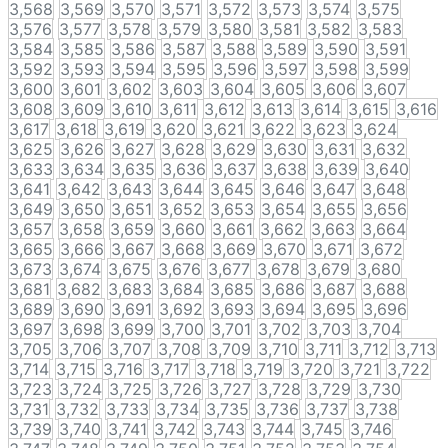
3,568
3,569
3,570
3,571
3,572
3,573
3,574
3,575
3,576
3,577
3,578
3,579
3,580
3,581
3,582
3,583
3,584
3,585
3,586
3,587
3,588
3,589
3,590
3,591
3,592
3,593
3,594
3,595
3,596
3,597
3,598
3,599
3,600
3,601
3,602
3,603
3,604
3,605
3,606
3,607
3,608
3,609
3,610
3,611
3,612
3,613
3,614
3,615
3,616
3,617
3,618
3,619
3,620
3,621
3,622
3,623
3,624
3,625
3,626
3,627
3,628
3,629
3,630
3,631
3,632
3,633
3,634
3,635
3,636
3,637
3,638
3,639
3,640
3,641
3,642
3,643
3,644
3,645
3,646
3,647
3,648
3,649
3,650
3,651
3,652
3,653
3,654
3,655
3,656
3,657
3,658
3,659
3,660
3,661
3,662
3,663
3,664
3,665
3,666
3,667
3,668
3,669
3,670
3,671
3,672
3,673
3,674
3,675
3,676
3,677
3,678
3,679
3,680
3,681
3,682
3,683
3,684
3,685
3,686
3,687
3,688
3,689
3,690
3,691
3,692
3,693
3,694
3,695
3,696
3,697
3,698
3,699
3,700
3,701
3,702
3,703
3,704
3,705
3,706
3,707
3,708
3,709
3,710
3,711
3,712
3,713
3,714
3,715
3,716
3,717
3,718
3,719
3,720
3,721
3,722
3,723
3,724
3,725
3,726
3,727
3,728
3,729
3,730
3,731
3,732
3,733
3,734
3,735
3,736
3,737
3,738
3,739
3,740
3,741
3,742
3,743
3,744
3,745
3,746