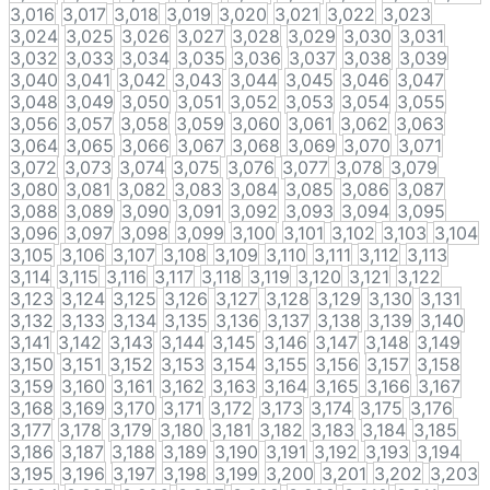
3,016
3,017
3,018
3,019
3,020
3,021
3,022
3,023
3,024
3,025
3,026
3,027
3,028
3,029
3,030
3,031
3,032
3,033
3,034
3,035
3,036
3,037
3,038
3,039
3,040
3,041
3,042
3,043
3,044
3,045
3,046
3,047
3,048
3,049
3,050
3,051
3,052
3,053
3,054
3,055
3,056
3,057
3,058
3,059
3,060
3,061
3,062
3,063
3,064
3,065
3,066
3,067
3,068
3,069
3,070
3,071
3,072
3,073
3,074
3,075
3,076
3,077
3,078
3,079
3,080
3,081
3,082
3,083
3,084
3,085
3,086
3,087
3,088
3,089
3,090
3,091
3,092
3,093
3,094
3,095
3,096
3,097
3,098
3,099
3,100
3,101
3,102
3,103
3,104
3,105
3,106
3,107
3,108
3,109
3,110
3,111
3,112
3,113
3,114
3,115
3,116
3,117
3,118
3,119
3,120
3,121
3,122
3,123
3,124
3,125
3,126
3,127
3,128
3,129
3,130
3,131
3,132
3,133
3,134
3,135
3,136
3,137
3,138
3,139
3,140
3,141
3,142
3,143
3,144
3,145
3,146
3,147
3,148
3,149
3,150
3,151
3,152
3,153
3,154
3,155
3,156
3,157
3,158
3,159
3,160
3,161
3,162
3,163
3,164
3,165
3,166
3,167
3,168
3,169
3,170
3,171
3,172
3,173
3,174
3,175
3,176
3,177
3,178
3,179
3,180
3,181
3,182
3,183
3,184
3,185
3,186
3,187
3,188
3,189
3,190
3,191
3,192
3,193
3,194
3,195
3,196
3,197
3,198
3,199
3,200
3,201
3,202
3,203