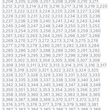
3,204
3,205
3,206
3,207
3,208
3,209
3,210
3,211
3,212
3,213
3,214
3,215
3,216
3,217
3,218
3,219
3,220
3,221
3,222
3,223
3,224
3,225
3,226
3,227
3,228
3,229
3,230
3,231
3,232
3,233
3,234
3,235
3,236
3,237
3,238
3,239
3,240
3,241
3,242
3,243
3,244
3,245
3,246
3,247
3,248
3,249
3,250
3,251
3,252
3,253
3,254
3,255
3,256
3,257
3,258
3,259
3,260
3,261
3,262
3,263
3,264
3,265
3,266
3,267
3,268
3,269
3,270
3,271
3,272
3,273
3,274
3,275
3,276
3,277
3,278
3,279
3,280
3,281
3,282
3,283
3,284
3,285
3,286
3,287
3,288
3,289
3,290
3,291
3,292
3,293
3,294
3,295
3,296
3,297
3,298
3,299
3,300
3,301
3,302
3,303
3,304
3,305
3,306
3,307
3,308
3,309
3,310
3,311
3,312
3,313
3,314
3,315
3,316
3,317
3,318
3,319
3,320
3,321
3,322
3,323
3,324
3,325
3,326
3,327
3,328
3,329
3,330
3,331
3,332
3,333
3,334
3,335
3,336
3,337
3,338
3,339
3,340
3,341
3,342
3,343
3,344
3,345
3,346
3,347
3,348
3,349
3,350
3,351
3,352
3,353
3,354
3,355
3,356
3,357
3,358
3,359
3,360
3,361
3,362
3,363
3,364
3,365
3,366
3,367
3,368
3,369
3,370
3,371
3,372
3,373
3,374
3,375
3,376
3,377
3,378
3,379
3,380
3,381
3,382
3,383
3,384
3,385
3,386
3,387
3,388
3,389