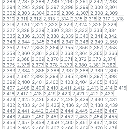
2,286
2,287
2,288
2,289
2,290
2,291
2,292
2,293
2,294
2,295
2,296
2,297
2,298
2,299
2,300
2,301
2,302
2,303
2,304
2,305
2,306
2,307
2,308
2,309
2,310
2,311
2,312
2,313
2,314
2,315
2,316
2,317
2,318
2,319
2,320
2,321
2,322
2,323
2,324
2,325
2,326
2,327
2,328
2,329
2,330
2,331
2,332
2,333
2,334
2,335
2,336
2,337
2,338
2,339
2,340
2,341
2,342
2,343
2,344
2,345
2,346
2,347
2,348
2,349
2,350
2,351
2,352
2,353
2,354
2,355
2,356
2,357
2,358
2,359
2,360
2,361
2,362
2,363
2,364
2,365
2,366
2,367
2,368
2,369
2,370
2,371
2,372
2,373
2,374
2,375
2,376
2,377
2,378
2,379
2,380
2,381
2,382
2,383
2,384
2,385
2,386
2,387
2,388
2,389
2,390
2,391
2,392
2,393
2,394
2,395
2,396
2,397
2,398
2,399
2,400
2,401
2,402
2,403
2,404
2,405
2,406
2,407
2,408
2,409
2,410
2,411
2,412
2,413
2,414
2,415
2,416
2,417
2,418
2,419
2,420
2,421
2,422
2,423
2,424
2,425
2,426
2,427
2,428
2,429
2,430
2,431
2,432
2,433
2,434
2,435
2,436
2,437
2,438
2,439
2,440
2,441
2,442
2,443
2,444
2,445
2,446
2,447
2,448
2,449
2,450
2,451
2,452
2,453
2,454
2,455
2,456
2,457
2,458
2,459
2,460
2,461
2,462
2,463
2,464
2,465
2,466
2,467
2,468
2,469
2,470
2,471