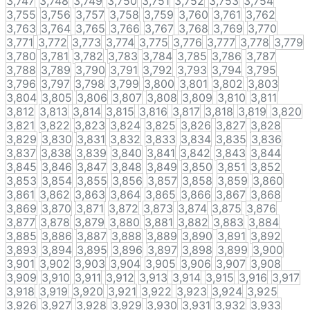
3,747
3,748
3,749
3,750
3,751
3,752
3,753
3,754
3,755
3,756
3,757
3,758
3,759
3,760
3,761
3,762
3,763
3,764
3,765
3,766
3,767
3,768
3,769
3,770
3,771
3,772
3,773
3,774
3,775
3,776
3,777
3,778
3,779
3,780
3,781
3,782
3,783
3,784
3,785
3,786
3,787
3,788
3,789
3,790
3,791
3,792
3,793
3,794
3,795
3,796
3,797
3,798
3,799
3,800
3,801
3,802
3,803
3,804
3,805
3,806
3,807
3,808
3,809
3,810
3,811
3,812
3,813
3,814
3,815
3,816
3,817
3,818
3,819
3,820
3,821
3,822
3,823
3,824
3,825
3,826
3,827
3,828
3,829
3,830
3,831
3,832
3,833
3,834
3,835
3,836
3,837
3,838
3,839
3,840
3,841
3,842
3,843
3,844
3,845
3,846
3,847
3,848
3,849
3,850
3,851
3,852
3,853
3,854
3,855
3,856
3,857
3,858
3,859
3,860
3,861
3,862
3,863
3,864
3,865
3,866
3,867
3,868
3,869
3,870
3,871
3,872
3,873
3,874
3,875
3,876
3,877
3,878
3,879
3,880
3,881
3,882
3,883
3,884
3,885
3,886
3,887
3,888
3,889
3,890
3,891
3,892
3,893
3,894
3,895
3,896
3,897
3,898
3,899
3,900
3,901
3,902
3,903
3,904
3,905
3,906
3,907
3,908
3,909
3,910
3,911
3,912
3,913
3,914
3,915
3,916
3,917
3,918
3,919
3,920
3,921
3,922
3,923
3,924
3,925
3,926
3,927
3,928
3,929
3,930
3,931
3,932
3,933