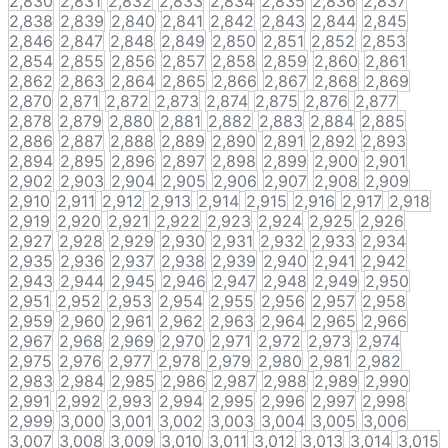
2,830
2,831
2,832
2,833
2,834
2,835
2,836
2,837
2,838
2,839
2,840
2,841
2,842
2,843
2,844
2,845
2,846
2,847
2,848
2,849
2,850
2,851
2,852
2,853
2,854
2,855
2,856
2,857
2,858
2,859
2,860
2,861
2,862
2,863
2,864
2,865
2,866
2,867
2,868
2,869
2,870
2,871
2,872
2,873
2,874
2,875
2,876
2,877
2,878
2,879
2,880
2,881
2,882
2,883
2,884
2,885
2,886
2,887
2,888
2,889
2,890
2,891
2,892
2,893
2,894
2,895
2,896
2,897
2,898
2,899
2,900
2,901
2,902
2,903
2,904
2,905
2,906
2,907
2,908
2,909
2,910
2,911
2,912
2,913
2,914
2,915
2,916
2,917
2,918
2,919
2,920
2,921
2,922
2,923
2,924
2,925
2,926
2,927
2,928
2,929
2,930
2,931
2,932
2,933
2,934
2,935
2,936
2,937
2,938
2,939
2,940
2,941
2,942
2,943
2,944
2,945
2,946
2,947
2,948
2,949
2,950
2,951
2,952
2,953
2,954
2,955
2,956
2,957
2,958
2,959
2,960
2,961
2,962
2,963
2,964
2,965
2,966
2,967
2,968
2,969
2,970
2,971
2,972
2,973
2,974
2,975
2,976
2,977
2,978
2,979
2,980
2,981
2,982
2,983
2,984
2,985
2,986
2,987
2,988
2,989
2,990
2,991
2,992
2,993
2,994
2,995
2,996
2,997
2,998
2,999
3,000
3,001
3,002
3,003
3,004
3,005
3,006
3,007
3,008
3,009
3,010
3,011
3,012
3,013
3,014
3,015