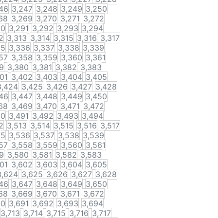
46
3,247
3,248
3,249
3,250
68
3,269
3,270
3,271
3,272
90
3,291
3,292
3,293
3,294
2
3,313
3,314
3,315
3,316
3,317
35
3,336
3,337
3,338
3,339
57
3,358
3,359
3,360
3,361
9
3,380
3,381
3,382
3,383
01
3,402
3,403
3,404
3,405
3,424
3,425
3,426
3,427
3,428
46
3,447
3,448
3,449
3,450
68
3,469
3,470
3,471
3,472
90
3,491
3,492
3,493
3,494
2
3,513
3,514
3,515
3,516
3,517
35
3,536
3,537
3,538
3,539
57
3,558
3,559
3,560
3,561
9
3,580
3,581
3,582
3,583
01
3,602
3,603
3,604
3,605
3,624
3,625
3,626
3,627
3,628
46
3,647
3,648
3,649
3,650
68
3,669
3,670
3,671
3,672
90
3,691
3,692
3,693
3,694
3,713
3,714
3,715
3,716
3,717