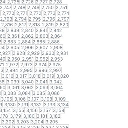
724
2,725
2,726
2,727
2,728
2,747
2,748
2,749
2,750
2,751
9
2,770
2,771
2,772
2,773
2,774
2,793
2,794
2,795
2,796
2,797
2,816
2,817
2,818
2,819
2,820
38
2,839
2,840
2,841
2,842
860
2,861
2,862
2,863
2,864
2
2,883
2,884
2,885
2,886
04
2,905
2,906
2,907
2,908
2,927
2,928
2,929
2,930
2,931
949
2,950
2,951
2,952
2,953
71
2,972
2,973
2,974
2,975
93
2,994
2,995
2,996
2,997
3,016
3,017
3,018
3,019
3,020
38
3,039
3,040
3,041
3,042
060
3,061
3,062
3,063
3,064
2
3,083
3,084
3,085
3,086
3,105
3,106
3,107
3,108
3,109
9
3,130
3,131
3,132
3,133
3,134
3,154
3,155
3,156
3,157
3,158
,178
3,179
3,180
3,181
3,182
3,202
3,203
3,204
3,205
3,224
3,225
3,226
3,227
3,228