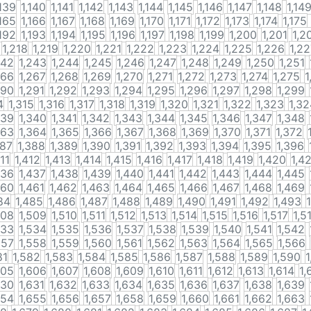
,139
1,140
1,141
1,142
1,143
1,144
1,145
1,146
1,147
1,148
1,14
,165
1,166
1,167
1,168
1,169
1,170
1,171
1,172
1,173
1,174
1,175
,192
1,193
1,194
1,195
1,196
1,197
1,198
1,199
1,200
1,201
1,2
1,218
1,219
1,220
1,221
1,222
1,223
1,224
1,225
1,226
1,2
242
1,243
1,244
1,245
1,246
1,247
1,248
1,249
1,250
1,251
266
1,267
1,268
1,269
1,270
1,271
1,272
1,273
1,274
1,275
1
290
1,291
1,292
1,293
1,294
1,295
1,296
1,297
1,298
1,299
4
1,315
1,316
1,317
1,318
1,319
1,320
1,321
1,322
1,323
1,32
339
1,340
1,341
1,342
1,343
1,344
1,345
1,346
1,347
1,348
363
1,364
1,365
1,366
1,367
1,368
1,369
1,370
1,371
1,372
387
1,388
1,389
1,390
1,391
1,392
1,393
1,394
1,395
1,396
411
1,412
1,413
1,414
1,415
1,416
1,417
1,418
1,419
1,420
1,4
436
1,437
1,438
1,439
1,440
1,441
1,442
1,443
1,444
1,445
460
1,461
1,462
1,463
1,464
1,465
1,466
1,467
1,468
1,469
84
1,485
1,486
1,487
1,488
1,489
1,490
1,491
1,492
1,493
508
1,509
1,510
1,511
1,512
1,513
1,514
1,515
1,516
1,517
1,5
533
1,534
1,535
1,536
1,537
1,538
1,539
1,540
1,541
1,542
557
1,558
1,559
1,560
1,561
1,562
1,563
1,564
1,565
1,566
81
1,582
1,583
1,584
1,585
1,586
1,587
1,588
1,589
1,590
1
605
1,606
1,607
1,608
1,609
1,610
1,611
1,612
1,613
1,614
1,
630
1,631
1,632
1,633
1,634
1,635
1,636
1,637
1,638
1,639
654
1,655
1,656
1,657
1,658
1,659
1,660
1,661
1,662
1,663