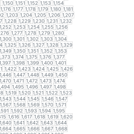
9
1,150
1,151
1,152
1,153
1,154
1,176
1,177
1,178
1,179
1,180
1,181
02
1,203
1,204
1,205
1,206
1,207
27
1,228
1,229
1,230
1,231
1,232
1,252
1,253
1,254
1,255
1,256
,276
1,277
1,278
1,279
1,280
1,300
1,301
1,302
1,303
1,304
4
1,325
1,326
1,327
1,328
1,329
1,349
1,350
1,351
1,352
1,353
1,373
1,374
1,375
1,376
1,377
1,397
1,398
1,399
1,400
1,401
21
1,422
1,423
1,424
1,425
1,426
1,446
1,447
1,448
1,449
1,450
1,470
1,471
1,472
1,473
1,474
1,494
1,495
1,496
1,497
1,498
18
1,519
1,520
1,521
1,522
1,523
1,543
1,544
1,545
1,546
1,547
1,567
1,568
1,569
1,570
1,571
,591
1,592
1,593
1,594
1,595
615
1,616
1,617
1,618
1,619
1,620
1,640
1,641
1,642
1,643
1,644
1,664
1,665
1,666
1,667
1,668