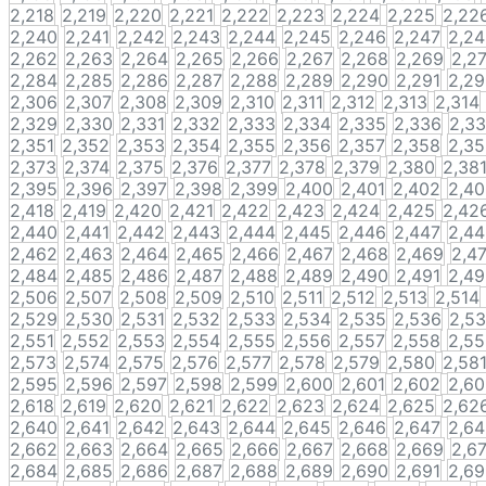
2,218
2,219
2,220
2,221
2,222
2,223
2,224
2,225
2,22
2,240
2,241
2,242
2,243
2,244
2,245
2,246
2,247
2,2
2,262
2,263
2,264
2,265
2,266
2,267
2,268
2,269
2,2
2,284
2,285
2,286
2,287
2,288
2,289
2,290
2,291
2,2
2,306
2,307
2,308
2,309
2,310
2,311
2,312
2,313
2,314
2,329
2,330
2,331
2,332
2,333
2,334
2,335
2,336
2,3
2,351
2,352
2,353
2,354
2,355
2,356
2,357
2,358
2,3
2,373
2,374
2,375
2,376
2,377
2,378
2,379
2,380
2,38
2,395
2,396
2,397
2,398
2,399
2,400
2,401
2,402
2,4
2,418
2,419
2,420
2,421
2,422
2,423
2,424
2,425
2,42
2,440
2,441
2,442
2,443
2,444
2,445
2,446
2,447
2,4
2,462
2,463
2,464
2,465
2,466
2,467
2,468
2,469
2,4
2,484
2,485
2,486
2,487
2,488
2,489
2,490
2,491
2,4
2,506
2,507
2,508
2,509
2,510
2,511
2,512
2,513
2,514
2,529
2,530
2,531
2,532
2,533
2,534
2,535
2,536
2,5
2,551
2,552
2,553
2,554
2,555
2,556
2,557
2,558
2,5
2,573
2,574
2,575
2,576
2,577
2,578
2,579
2,580
2,58
2,595
2,596
2,597
2,598
2,599
2,600
2,601
2,602
2,6
2,618
2,619
2,620
2,621
2,622
2,623
2,624
2,625
2,62
2,640
2,641
2,642
2,643
2,644
2,645
2,646
2,647
2,6
2,662
2,663
2,664
2,665
2,666
2,667
2,668
2,669
2,6
2,684
2,685
2,686
2,687
2,688
2,689
2,690
2,691
2,6