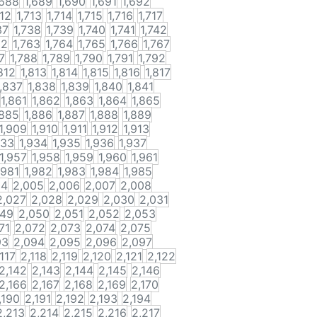
,688
1,689
1,690
1,691
1,692
712
1,713
1,714
1,715
1,716
1,717
37
1,738
1,739
1,740
1,741
1,742
62
1,763
1,764
1,765
1,766
1,767
7
1,788
1,789
1,790
1,791
1,792
812
1,813
1,814
1,815
1,816
1,817
1,837
1,838
1,839
1,840
1,841
1,861
1,862
1,863
1,864
1,865
,885
1,886
1,887
1,888
1,889
1,909
1,910
1,911
1,912
1,913
933
1,934
1,935
1,936
1,937
1,957
1,958
1,959
1,960
1,961
,981
1,982
1,983
1,984
1,985
04
2,005
2,006
2,007
2,008
2,027
2,028
2,029
2,030
2,031
049
2,050
2,051
2,052
2,053
71
2,072
2,073
2,074
2,075
93
2,094
2,095
2,096
2,097
,117
2,118
2,119
2,120
2,121
2,122
2,142
2,143
2,144
2,145
2,146
2,166
2,167
2,168
2,169
2,170
,190
2,191
2,192
2,193
2,194
2,213
2,214
2,215
2,216
2,217