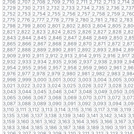
2,706
2,707
2,708
2,709
2,710
2,711
2,712
2,713
2,714
2
2,729
2,730
2,731
2,732
2,733
2,734
2,735
2,736
2,737
2,752
2,753
2,754
2,755
2,756
2,757
2,758
2,759
2,76
2,775
2,776
2,777
2,778
2,779
2,780
2,781
2,782
2,783
2,798
2,799
2,800
2,801
2,802
2,803
2,804
2,805
2,80
2,821
2,822
2,823
2,824
2,825
2,826
2,827
2,828
2,8
2,843
2,844
2,845
2,846
2,847
2,848
2,849
2,850
2,8
2,865
2,866
2,867
2,868
2,869
2,870
2,871
2,872
2,87
2,887
2,888
2,889
2,890
2,891
2,892
2,893
2,894
2,8
2,909
2,910
2,911
2,912
2,913
2,914
2,915
2,916
2,917
2,932
2,933
2,934
2,935
2,936
2,937
2,938
2,939
2,9
2,954
2,955
2,956
2,957
2,958
2,959
2,960
2,961
2,9
2,976
2,977
2,978
2,979
2,980
2,981
2,982
2,983
2,98
2,998
2,999
3,000
3,001
3,002
3,003
3,004
3,005
3,0
3,021
3,022
3,023
3,024
3,025
3,026
3,027
3,028
3,0
3,043
3,044
3,045
3,046
3,047
3,048
3,049
3,050
3,0
3,065
3,066
3,067
3,068
3,069
3,070
3,071
3,072
3,07
3,087
3,088
3,089
3,090
3,091
3,092
3,093
3,094
3,0
3,110
3,111
3,112
3,113
3,114
3,115
3,116
3,117
3,118
3,119
3,135
3,136
3,137
3,138
3,139
3,140
3,141
3,142
3,143
3,
3,159
3,160
3,161
3,162
3,163
3,164
3,165
3,166
3,167
3,
3,183
3,184
3,185
3,186
3,187
3,188
3,189
3,190
3,191
3,
3,206
3,207
3,208
3,209
3,210
3,211
3,212
3,213
3,214