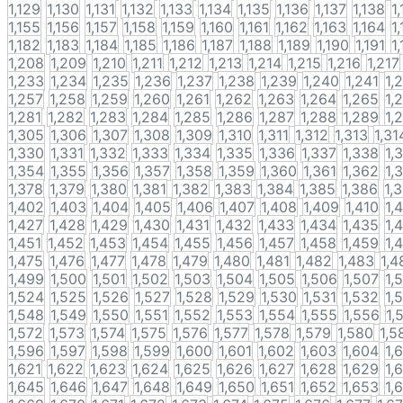
1,129
1,130
1,131
1,132
1,133
1,134
1,135
1,136
1,137
1,138
1
1,155
1,156
1,157
1,158
1,159
1,160
1,161
1,162
1,163
1,164
1
1,182
1,183
1,184
1,185
1,186
1,187
1,188
1,189
1,190
1,191
1
1,208
1,209
1,210
1,211
1,212
1,213
1,214
1,215
1,216
1,217
1,233
1,234
1,235
1,236
1,237
1,238
1,239
1,240
1,241
1,
1,257
1,258
1,259
1,260
1,261
1,262
1,263
1,264
1,265
1,
1,281
1,282
1,283
1,284
1,285
1,286
1,287
1,288
1,289
1,
1,305
1,306
1,307
1,308
1,309
1,310
1,311
1,312
1,313
1,31
1,330
1,331
1,332
1,333
1,334
1,335
1,336
1,337
1,338
1,
1,354
1,355
1,356
1,357
1,358
1,359
1,360
1,361
1,362
1,
1,378
1,379
1,380
1,381
1,382
1,383
1,384
1,385
1,386
1,
1,402
1,403
1,404
1,405
1,406
1,407
1,408
1,409
1,410
1,
1,427
1,428
1,429
1,430
1,431
1,432
1,433
1,434
1,435
1,
1,451
1,452
1,453
1,454
1,455
1,456
1,457
1,458
1,459
1,
1,475
1,476
1,477
1,478
1,479
1,480
1,481
1,482
1,483
1,4
1,499
1,500
1,501
1,502
1,503
1,504
1,505
1,506
1,507
1,
1,524
1,525
1,526
1,527
1,528
1,529
1,530
1,531
1,532
1,
1,548
1,549
1,550
1,551
1,552
1,553
1,554
1,555
1,556
1,
1,572
1,573
1,574
1,575
1,576
1,577
1,578
1,579
1,580
1,5
1,596
1,597
1,598
1,599
1,600
1,601
1,602
1,603
1,604
1,
1,621
1,622
1,623
1,624
1,625
1,626
1,627
1,628
1,629
1,
1,645
1,646
1,647
1,648
1,649
1,650
1,651
1,652
1,653
1,