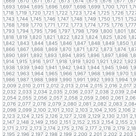
1,669
1,670
1,671
1,672
1,673
1,674
1,675
1,676
1,677
1,6
1,693
1,694
1,695
1,696
1,697
1,698
1,699
1,700
1,701
1,
1,718
1,719
1,720
1,721
1,722
1,723
1,724
1,725
1,726
1,72
1,743
1,744
1,745
1,746
1,747
1,748
1,749
1,750
1,751
1,75
1,768
1,769
1,770
1,771
1,772
1,773
1,774
1,775
1,776
1,77
1,793
1,794
1,795
1,796
1,797
1,798
1,799
1,800
1,801
1,8
1,818
1,819
1,820
1,821
1,822
1,823
1,824
1,825
1,826
1,8
1,842
1,843
1,844
1,845
1,846
1,847
1,848
1,849
1,850
1,
1,866
1,867
1,868
1,869
1,870
1,871
1,872
1,873
1,874
1,8
1,890
1,891
1,892
1,893
1,894
1,895
1,896
1,897
1,898
1,
1,914
1,915
1,916
1,917
1,918
1,919
1,920
1,921
1,922
1,92
1,938
1,939
1,940
1,941
1,942
1,943
1,944
1,945
1,946
1,
1,962
1,963
1,964
1,965
1,966
1,967
1,968
1,969
1,970
1,
1,986
1,987
1,988
1,989
1,990
1,991
1,992
1,993
1,994
1,
2,009
2,010
2,011
2,012
2,013
2,014
2,015
2,016
2,017
2,032
2,033
2,034
2,035
2,036
2,037
2,038
2,039
2,0
2,054
2,055
2,056
2,057
2,058
2,059
2,060
2,061
2,0
2,076
2,077
2,078
2,079
2,080
2,081
2,082
2,083
2,08
2,098
2,099
2,100
2,101
2,102
2,103
2,104
2,105
2,106
2
2,123
2,124
2,125
2,126
2,127
2,128
2,129
2,130
2,131
2,
2,147
2,148
2,149
2,150
2,151
2,152
2,153
2,154
2,155
2,
2,171
2,172
2,173
2,174
2,175
2,176
2,177
2,178
2,179
2,1
2,195
2,196
2,197
2,198
2,199
2,200
2,201
2,202
2,203