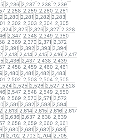
35
2,236
2,237
2,238
2,239
57
2,258
2,259
2,260
2,261
9
2,280
2,281
2,282
2,283
01
2,302
2,303
2,304
2,305
2,324
2,325
2,326
2,327
2,328
46
2,347
2,348
2,349
2,350
68
2,369
2,370
2,371
2,372
90
2,391
2,392
2,393
2,394
2
2,413
2,414
2,415
2,416
2,417
35
2,436
2,437
2,438
2,439
57
2,458
2,459
2,460
2,461
9
2,480
2,481
2,482
2,483
01
2,502
2,503
2,504
2,505
2,524
2,525
2,526
2,527
2,528
46
2,547
2,548
2,549
2,550
68
2,569
2,570
2,571
2,572
90
2,591
2,592
2,593
2,594
2
2,613
2,614
2,615
2,616
2,617
35
2,636
2,637
2,638
2,639
57
2,658
2,659
2,660
2,661
9
2,680
2,681
2,682
2,683
01
2,702
2,703
2,704
2,705