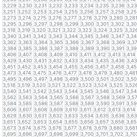
3,229
3,230
3,231
3,232
3,233
3,234
3,235
3,236
3,2
3,251
3,252
3,253
3,254
3,255
3,256
3,257
3,258
3,2
3,273
3,274
3,275
3,276
3,277
3,278
3,279
3,280
3,28
3,295
3,296
3,297
3,298
3,299
3,300
3,301
3,302
3,3
3,318
3,319
3,320
3,321
3,322
3,323
3,324
3,325
3,32
3,340
3,341
3,342
3,343
3,344
3,345
3,346
3,347
3,3
3,362
3,363
3,364
3,365
3,366
3,367
3,368
3,369
3,3
3,384
3,385
3,386
3,387
3,388
3,389
3,390
3,391
3,3
3,406
3,407
3,408
3,409
3,410
3,411
3,412
3,413
3,414
3,429
3,430
3,431
3,432
3,433
3,434
3,435
3,436
3,4
3,451
3,452
3,453
3,454
3,455
3,456
3,457
3,458
3,4
3,473
3,474
3,475
3,476
3,477
3,478
3,479
3,480
3,48
3,495
3,496
3,497
3,498
3,499
3,500
3,501
3,502
3,5
3,518
3,519
3,520
3,521
3,522
3,523
3,524
3,525
3,52
3,540
3,541
3,542
3,543
3,544
3,545
3,546
3,547
3,5
3,562
3,563
3,564
3,565
3,566
3,567
3,568
3,569
3,5
3,584
3,585
3,586
3,587
3,588
3,589
3,590
3,591
3,5
3,606
3,607
3,608
3,609
3,610
3,611
3,612
3,613
3,614
3,629
3,630
3,631
3,632
3,633
3,634
3,635
3,636
3,6
3,651
3,652
3,653
3,654
3,655
3,656
3,657
3,658
3,6
3,673
3,674
3,675
3,676
3,677
3,678
3,679
3,680
3,68
3,695
3,696
3,697
3,698
3,699
3,700
3,701
3,702
3,70