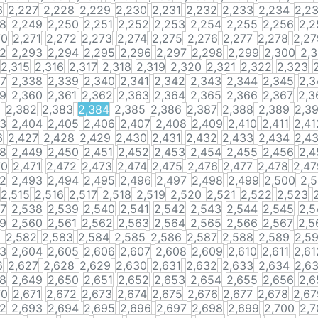
6
2,227
2,228
2,229
2,230
2,231
2,232
2,233
2,234
2,2
48
2,249
2,250
2,251
2,252
2,253
2,254
2,255
2,256
2,2
70
2,271
2,272
2,273
2,274
2,275
2,276
2,277
2,278
2,27
92
2,293
2,294
2,295
2,296
2,297
2,298
2,299
2,300
2,3
2,315
2,316
2,317
2,318
2,319
2,320
2,321
2,322
2,323
37
2,338
2,339
2,340
2,341
2,342
2,343
2,344
2,345
2,3
59
2,360
2,361
2,362
2,363
2,364
2,365
2,366
2,367
2,3
1
2,382
2,383
2,384
2,385
2,386
2,387
2,388
2,389
2,3
03
2,404
2,405
2,406
2,407
2,408
2,409
2,410
2,411
2,41
6
2,427
2,428
2,429
2,430
2,431
2,432
2,433
2,434
2,4
48
2,449
2,450
2,451
2,452
2,453
2,454
2,455
2,456
2,4
70
2,471
2,472
2,473
2,474
2,475
2,476
2,477
2,478
2,47
92
2,493
2,494
2,495
2,496
2,497
2,498
2,499
2,500
2,5
2,515
2,516
2,517
2,518
2,519
2,520
2,521
2,522
2,523
37
2,538
2,539
2,540
2,541
2,542
2,543
2,544
2,545
2,5
59
2,560
2,561
2,562
2,563
2,564
2,565
2,566
2,567
2,5
1
2,582
2,583
2,584
2,585
2,586
2,587
2,588
2,589
2,5
03
2,604
2,605
2,606
2,607
2,608
2,609
2,610
2,611
2,61
6
2,627
2,628
2,629
2,630
2,631
2,632
2,633
2,634
2,6
48
2,649
2,650
2,651
2,652
2,653
2,654
2,655
2,656
2,6
70
2,671
2,672
2,673
2,674
2,675
2,676
2,677
2,678
2,67
92
2,693
2,694
2,695
2,696
2,697
2,698
2,699
2,700
2,7