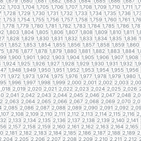
78
1,679
1,680
1,681
1,682
1,683
1,684
1,685
1,686
1,687
1
702
1,703
1,704
1,705
1,706
1,707
1,708
1,709
1,710
1,711
1,
7
1,728
1,729
1,730
1,731
1,732
1,733
1,734
1,735
1,736
1,7
2
1,753
1,754
1,755
1,756
1,757
1,758
1,759
1,760
1,761
1,7
7
1,778
1,779
1,780
1,781
1,782
1,783
1,784
1,785
1,786
1,78
02
1,803
1,804
1,805
1,806
1,807
1,808
1,809
1,810
1,811
1,
27
1,828
1,829
1,830
1,831
1,832
1,833
1,834
1,835
1,836
851
1,852
1,853
1,854
1,855
1,856
1,857
1,858
1,859
1,860
75
1,876
1,877
1,878
1,879
1,880
1,881
1,882
1,883
1,884
1
899
1,900
1,901
1,902
1,903
1,904
1,905
1,906
1,907
1,908
3
1,924
1,925
1,926
1,927
1,928
1,929
1,930
1,931
1,932
1,
947
1,948
1,949
1,950
1,951
1,952
1,953
1,954
1,955
1,956
971
1,972
1,973
1,974
1,975
1,976
1,977
1,978
1,979
1,980
1
995
1,996
1,997
1,998
1,999
2,000
2,001
2,002
2,003
2,0
2,018
2,019
2,020
2,021
2,022
2,023
2,024
2,025
2,026
40
2,041
2,042
2,043
2,044
2,045
2,046
2,047
2,048
2,
62
2,063
2,064
2,065
2,066
2,067
2,068
2,069
2,070
2,0
4
2,085
2,086
2,087
2,088
2,089
2,090
2,091
2,092
2,0
,107
2,108
2,109
2,110
2,111
2,112
2,113
2,114
2,115
2,116
2
132
2,133
2,134
2,135
2,136
2,137
2,138
2,139
2,140
2,141
156
2,157
2,158
2,159
2,160
2,161
2,162
2,163
2,164
2,165
80
2,181
2,182
2,183
2,184
2,185
2,186
2,187
2,188
2,189
2
2,204
2,205
2,206
2,207
2,208
2,209
2,210
2,211
2,212