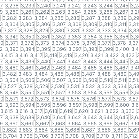
37
3,238
3,239
3,240
3,241
3,242
3,243
3,244
3,245
3,2
59
3,260
3,261
3,262
3,263
3,264
3,265
3,266
3,267
3,2
1
3,282
3,283
3,284
3,285
3,286
3,287
3,288
3,289
3,2
03
3,304
3,305
3,306
3,307
3,308
3,309
3,310
3,311
3,31
6
3,327
3,328
3,329
3,330
3,331
3,332
3,333
3,334
3,3
48
3,349
3,350
3,351
3,352
3,353
3,354
3,355
3,356
3,3
70
3,371
3,372
3,373
3,374
3,375
3,376
3,377
3,378
3,37
92
3,393
3,394
3,395
3,396
3,397
3,398
3,399
3,400
3,4
3,415
3,416
3,417
3,418
3,419
3,420
3,421
3,422
3,423
37
3,438
3,439
3,440
3,441
3,442
3,443
3,444
3,445
3,4
59
3,460
3,461
3,462
3,463
3,464
3,465
3,466
3,467
3,4
1
3,482
3,483
3,484
3,485
3,486
3,487
3,488
3,489
3,4
03
3,504
3,505
3,506
3,507
3,508
3,509
3,510
3,511
3,51
6
3,527
3,528
3,529
3,530
3,531
3,532
3,533
3,534
3,5
48
3,549
3,550
3,551
3,552
3,553
3,554
3,555
3,556
3,5
70
3,571
3,572
3,573
3,574
3,575
3,576
3,577
3,578
3,57
92
3,593
3,594
3,595
3,596
3,597
3,598
3,599
3,600
3,6
3,615
3,616
3,617
3,618
3,619
3,620
3,621
3,622
3,623
37
3,638
3,639
3,640
3,641
3,642
3,643
3,644
3,645
3,6
59
3,660
3,661
3,662
3,663
3,664
3,665
3,666
3,667
3,6
1
3,682
3,683
3,684
3,685
3,686
3,687
3,688
3,689
3,6
3
3,704
3,705
3,706
3,707
3,708
3,709
3,710
3,711
3,712