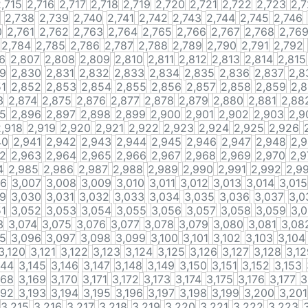
,715
2,716
2,717
2,718
2,719
2,720
2,721
2,722
2,723
2,
2,738
2,739
2,740
2,741
2,742
2,743
2,744
2,745
2,746
0
2,761
2,762
2,763
2,764
2,765
2,766
2,767
2,768
2,76
2,784
2,785
2,786
2,787
2,788
2,789
2,790
2,791
2,792
6
2,807
2,808
2,809
2,810
2,811
2,812
2,813
2,814
2,815
29
2,830
2,831
2,832
2,833
2,834
2,835
2,836
2,837
2,8
51
2,852
2,853
2,854
2,855
2,856
2,857
2,858
2,859
2,
3
2,874
2,875
2,876
2,877
2,878
2,879
2,880
2,881
2,88
95
2,896
2,897
2,898
2,899
2,900
2,901
2,902
2,903
2,9
2,918
2,919
2,920
2,921
2,922
2,923
2,924
2,925
2,926
40
2,941
2,942
2,943
2,944
2,945
2,946
2,947
2,948
2,
62
2,963
2,964
2,965
2,966
2,967
2,968
2,969
2,970
2,9
4
2,985
2,986
2,987
2,988
2,989
2,990
2,991
2,992
2,9
06
3,007
3,008
3,009
3,010
3,011
3,012
3,013
3,014
3,015
29
3,030
3,031
3,032
3,033
3,034
3,035
3,036
3,037
3,0
51
3,052
3,053
3,054
3,055
3,056
3,057
3,058
3,059
3,
3
3,074
3,075
3,076
3,077
3,078
3,079
3,080
3,081
3,08
95
3,096
3,097
3,098
3,099
3,100
3,101
3,102
3,103
3,104
3,120
3,121
3,122
3,123
3,124
3,125
3,126
3,127
3,128
3,12
144
3,145
3,146
3,147
3,148
3,149
3,150
3,151
3,152
3,153
168
3,169
3,170
3,171
3,172
3,173
3,174
3,175
3,176
3,177
3
192
3,193
3,194
3,195
3,196
3,197
3,198
3,199
3,200
3,201
3,215
3,216
3,217
3,218
3,219
3,220
3,221
3,222
3,223