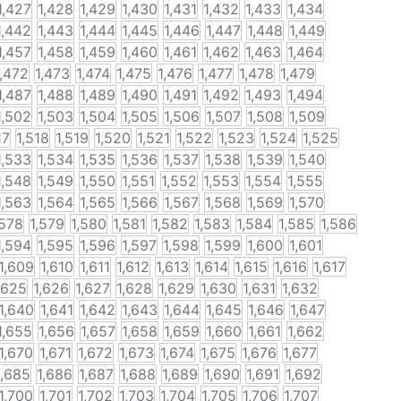
1,427
1,428
1,429
1,430
1,431
1,432
1,433
1,434
1,442
1,443
1,444
1,445
1,446
1,447
1,448
1,449
1,457
1,458
1,459
1,460
1,461
1,462
1,463
1,464
1,472
1,473
1,474
1,475
1,476
1,477
1,478
1,479
1,487
1,488
1,489
1,490
1,491
1,492
1,493
1,494
1,502
1,503
1,504
1,505
1,506
1,507
1,508
1,509
17
1,518
1,519
1,520
1,521
1,522
1,523
1,524
1,525
1,533
1,534
1,535
1,536
1,537
1,538
1,539
1,540
1,548
1,549
1,550
1,551
1,552
1,553
1,554
1,555
1,563
1,564
1,565
1,566
1,567
1,568
1,569
1,570
,578
1,579
1,580
1,581
1,582
1,583
1,584
1,585
1,586
1,594
1,595
1,596
1,597
1,598
1,599
1,600
1,601
1,609
1,610
1,611
1,612
1,613
1,614
1,615
1,616
1,617
,625
1,626
1,627
1,628
1,629
1,630
1,631
1,632
1,640
1,641
1,642
1,643
1,644
1,645
1,646
1,647
1,655
1,656
1,657
1,658
1,659
1,660
1,661
1,662
1,670
1,671
1,672
1,673
1,674
1,675
1,676
1,677
1,685
1,686
1,687
1,688
1,689
1,690
1,691
1,692
1,700
1,701
1,702
1,703
1,704
1,705
1,706
1,707