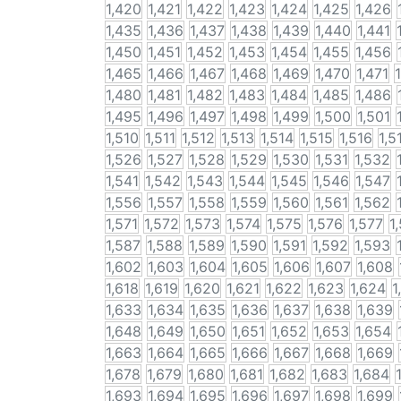
1,420
1,421
1,422
1,423
1,424
1,425
1,426
1,435
1,436
1,437
1,438
1,439
1,440
1,441
1,450
1,451
1,452
1,453
1,454
1,455
1,456
1,465
1,466
1,467
1,468
1,469
1,470
1,471
1,480
1,481
1,482
1,483
1,484
1,485
1,486
1,495
1,496
1,497
1,498
1,499
1,500
1,501
1,510
1,511
1,512
1,513
1,514
1,515
1,516
1,5
1,526
1,527
1,528
1,529
1,530
1,531
1,532
1,541
1,542
1,543
1,544
1,545
1,546
1,547
1,556
1,557
1,558
1,559
1,560
1,561
1,562
1,571
1,572
1,573
1,574
1,575
1,576
1,577
1
1,587
1,588
1,589
1,590
1,591
1,592
1,593
1,602
1,603
1,604
1,605
1,606
1,607
1,608
1,618
1,619
1,620
1,621
1,622
1,623
1,624
1
1,633
1,634
1,635
1,636
1,637
1,638
1,639
1,648
1,649
1,650
1,651
1,652
1,653
1,654
1,663
1,664
1,665
1,666
1,667
1,668
1,669
1,678
1,679
1,680
1,681
1,682
1,683
1,684
1,693
1,694
1,695
1,696
1,697
1,698
1,699