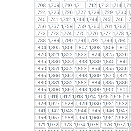
1,708
1,709
1,710
1,711
1,712
1,713
1,714
1,7
1,724
1,725
1,726
1,727
1,728
1,729
1,730
1
1,740
1,741
1,742
1,743
1,744
1,745
1,746
1,
1,756
1,757
1,758
1,759
1,760
1,761
1,762
1
1,772
1,773
1,774
1,775
1,776
1,777
1,778
1,
1,788
1,789
1,790
1,791
1,792
1,793
1,794
1
1,804
1,805
1,806
1,807
1,808
1,809
1,810
1,820
1,821
1,822
1,823
1,824
1,825
1,826
1,835
1,836
1,837
1,838
1,839
1,840
1,841
1,850
1,851
1,852
1,853
1,854
1,855
1,856
1,865
1,866
1,867
1,868
1,869
1,870
1,871
1,880
1,881
1,882
1,883
1,884
1,885
1,886
1,895
1,896
1,897
1,898
1,899
1,900
1,901
1,910
1,911
1,912
1,913
1,914
1,915
1,916
1,9
1,926
1,927
1,928
1,929
1,930
1,931
1,932
1,941
1,942
1,943
1,944
1,945
1,946
1,947
1,956
1,957
1,958
1,959
1,960
1,961
1,962
1,971
1,972
1,973
1,974
1,975
1,976
1,977
1