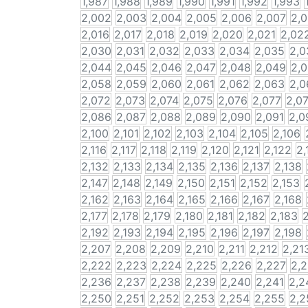
1,987
1,988
1,989
1,990
1,991
1,992
1,993
2,002
2,003
2,004
2,005
2,006
2,007
2,
2,016
2,017
2,018
2,019
2,020
2,021
2,02
2,030
2,031
2,032
2,033
2,034
2,035
2,0
2,044
2,045
2,046
2,047
2,048
2,049
2,
2,058
2,059
2,060
2,061
2,062
2,063
2,0
2,072
2,073
2,074
2,075
2,076
2,077
2,0
2,086
2,087
2,088
2,089
2,090
2,091
2,0
2,100
2,101
2,102
2,103
2,104
2,105
2,106
2,116
2,117
2,118
2,119
2,120
2,121
2,122
2,
2,132
2,133
2,134
2,135
2,136
2,137
2,138
2,147
2,148
2,149
2,150
2,151
2,152
2,153
2,162
2,163
2,164
2,165
2,166
2,167
2,168
2,177
2,178
2,179
2,180
2,181
2,182
2,183
2
2,192
2,193
2,194
2,195
2,196
2,197
2,198
2,207
2,208
2,209
2,210
2,211
2,212
2,21
2,222
2,223
2,224
2,225
2,226
2,227
2,
2,236
2,237
2,238
2,239
2,240
2,241
2,2
2,250
2,251
2,252
2,253
2,254
2,255
2,2