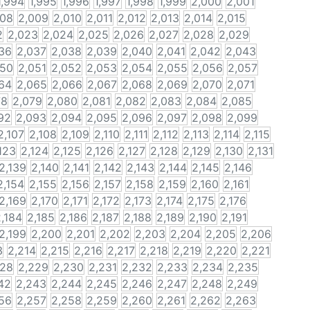
1,994
1,995
1,996
1,997
1,998
1,999
2,000
2,001
008
2,009
2,010
2,011
2,012
2,013
2,014
2,015
2
2,023
2,024
2,025
2,026
2,027
2,028
2,029
36
2,037
2,038
2,039
2,040
2,041
2,042
2,043
050
2,051
2,052
2,053
2,054
2,055
2,056
2,057
64
2,065
2,066
2,067
2,068
2,069
2,070
2,071
78
2,079
2,080
2,081
2,082
2,083
2,084
2,085
92
2,093
2,094
2,095
2,096
2,097
2,098
2,099
2,107
2,108
2,109
2,110
2,111
2,112
2,113
2,114
2,115
123
2,124
2,125
2,126
2,127
2,128
2,129
2,130
2,131
2,139
2,140
2,141
2,142
2,143
2,144
2,145
2,146
2,154
2,155
2,156
2,157
2,158
2,159
2,160
2,161
2,169
2,170
2,171
2,172
2,173
2,174
2,175
2,176
,184
2,185
2,186
2,187
2,188
2,189
2,190
2,191
2,199
2,200
2,201
2,202
2,203
2,204
2,205
2,206
3
2,214
2,215
2,216
2,217
2,218
2,219
2,220
2,221
228
2,229
2,230
2,231
2,232
2,233
2,234
2,235
42
2,243
2,244
2,245
2,246
2,247
2,248
2,249
56
2,257
2,258
2,259
2,260
2,261
2,262
2,263