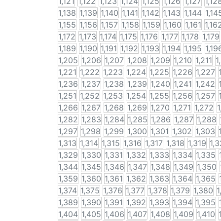
1,121
1,122
1,123
1,124
1,125
1,126
1,127
1,12
1,138
1,139
1,140
1,141
1,142
1,143
1,144
1,14
1,155
1,156
1,157
1,158
1,159
1,160
1,161
1,16
1,172
1,173
1,174
1,175
1,176
1,177
1,178
1,179
1,189
1,190
1,191
1,192
1,193
1,194
1,195
1,19
1,205
1,206
1,207
1,208
1,209
1,210
1,211
1
1,221
1,222
1,223
1,224
1,225
1,226
1,227
1,236
1,237
1,238
1,239
1,240
1,241
1,242
1,251
1,252
1,253
1,254
1,255
1,256
1,257
1,266
1,267
1,268
1,269
1,270
1,271
1,272
1
1,282
1,283
1,284
1,285
1,286
1,287
1,288
1,297
1,298
1,299
1,300
1,301
1,302
1,303
1,313
1,314
1,315
1,316
1,317
1,318
1,319
1,
1,329
1,330
1,331
1,332
1,333
1,334
1,335
1,344
1,345
1,346
1,347
1,348
1,349
1,350
1,359
1,360
1,361
1,362
1,363
1,364
1,365
1,374
1,375
1,376
1,377
1,378
1,379
1,380
1
1,389
1,390
1,391
1,392
1,393
1,394
1,395
1,404
1,405
1,406
1,407
1,408
1,409
1,410