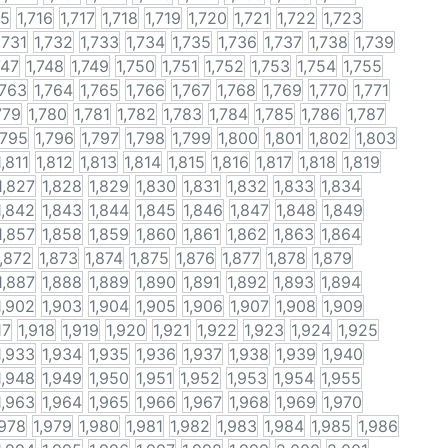
15
1,716
1,717
1,718
1,719
1,720
1,721
1,722
1,723
,731
1,732
1,733
1,734
1,735
1,736
1,737
1,738
1,739
747
1,748
1,749
1,750
1,751
1,752
1,753
1,754
1,755
,763
1,764
1,765
1,766
1,767
1,768
1,769
1,770
1,771
779
1,780
1,781
1,782
1,783
1,784
1,785
1,786
1,787
,795
1,796
1,797
1,798
1,799
1,800
1,801
1,802
1,803
1,811
1,812
1,813
1,814
1,815
1,816
1,817
1,818
1,819
1,827
1,828
1,829
1,830
1,831
1,832
1,833
1,834
1,842
1,843
1,844
1,845
1,846
1,847
1,848
1,849
1,857
1,858
1,859
1,860
1,861
1,862
1,863
1,864
1,872
1,873
1,874
1,875
1,876
1,877
1,878
1,879
1,887
1,888
1,889
1,890
1,891
1,892
1,893
1,894
1,902
1,903
1,904
1,905
1,906
1,907
1,908
1,909
17
1,918
1,919
1,920
1,921
1,922
1,923
1,924
1,925
1,933
1,934
1,935
1,936
1,937
1,938
1,939
1,940
1,948
1,949
1,950
1,951
1,952
1,953
1,954
1,955
1,963
1,964
1,965
1,966
1,967
1,968
1,969
1,970
,978
1,979
1,980
1,981
1,982
1,983
1,984
1,985
1,986