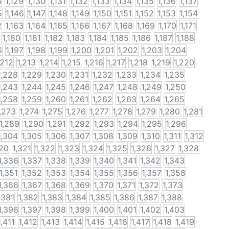
8
1,129
1,130
1,131
1,132
1,133
1,134
1,135
1,136
1,137
5
1,146
1,147
1,148
1,149
1,150
1,151
1,152
1,153
1,154
2
1,163
1,164
1,165
1,166
1,167
1,168
1,169
1,170
1,171
1,180
1,181
1,182
1,183
1,184
1,185
1,186
1,187
1,188
6
1,197
1,198
1,199
1,200
1,201
1,202
1,203
1,204
,212
1,213
1,214
1,215
1,216
1,217
1,218
1,219
1,220
1,228
1,229
1,230
1,231
1,232
1,233
1,234
1,235
1,243
1,244
1,245
1,246
1,247
1,248
1,249
1,250
1,258
1,259
1,260
1,261
1,262
1,263
1,264
1,265
,273
1,274
1,275
1,276
1,277
1,278
1,279
1,280
1,281
1,289
1,290
1,291
1,292
1,293
1,294
1,295
1,296
1,304
1,305
1,306
1,307
1,308
1,309
1,310
1,311
1,312
320
1,321
1,322
1,323
1,324
1,325
1,326
1,327
1,328
1,336
1,337
1,338
1,339
1,340
1,341
1,342
1,343
1,351
1,352
1,353
1,354
1,355
1,356
1,357
1,358
1,366
1,367
1,368
1,369
1,370
1,371
1,372
1,373
,381
1,382
1,383
1,384
1,385
1,386
1,387
1,388
1,396
1,397
1,398
1,399
1,400
1,401
1,402
1,403
1,411
1,412
1,413
1,414
1,415
1,416
1,417
1,418
1,419