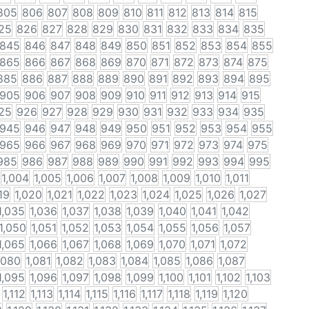
805
806
807
808
809
810
811
812
813
814
815
25
826
827
828
829
830
831
832
833
834
835
845
846
847
848
849
850
851
852
853
854
855
865
866
867
868
869
870
871
872
873
874
875
885
886
887
888
889
890
891
892
893
894
895
905
906
907
908
909
910
911
912
913
914
915
25
926
927
928
929
930
931
932
933
934
935
945
946
947
948
949
950
951
952
953
954
955
965
966
967
968
969
970
971
972
973
974
975
985
986
987
988
989
990
991
992
993
994
995
1,004
1,005
1,006
1,007
1,008
1,009
1,010
1,011
19
1,020
1,021
1,022
1,023
1,024
1,025
1,026
1,027
1,035
1,036
1,037
1,038
1,039
1,040
1,041
1,042
1,050
1,051
1,052
1,053
1,054
1,055
1,056
1,057
1,065
1,066
1,067
1,068
1,069
1,070
1,071
1,072
,080
1,081
1,082
1,083
1,084
1,085
1,086
1,087
1,095
1,096
1,097
1,098
1,099
1,100
1,101
1,102
1,103
1,112
1,113
1,114
1,115
1,116
1,117
1,118
1,119
1,120