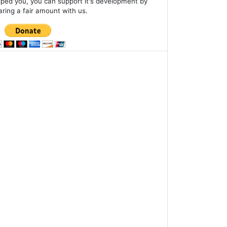
lped you, you can support it's development by
aring a fair amount with us.