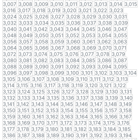
3,007
3,008
3,009
3,010
3,011
3,012
3,013
3,014
3,015
3,016
3,017
3,018
3,019
3,020
3,021
3,022
3,023
3,024
3,025
3,026
3,027
3,028
3,029
3,030
3,031
3,032
3,033
3,034
3,035
3,036
3,037
3,038
3,039
3,040
3,041
3,042
3,043
3,044
3,045
3,046
3,047
3,048
3,049
3,050
3,051
3,052
3,053
3,054
3,055
3,056
3,057
3,058
3,059
3,060
3,061
3,062
3,063
3,064
3,065
3,066
3,067
3,068
3,069
3,070
3,071
3,072
3,073
3,074
3,075
3,076
3,077
3,078
3,079
3,080
3,081
3,082
3,083
3,084
3,085
3,086
3,087
3,088
3,089
3,090
3,091
3,092
3,093
3,094
3,095
3,096
3,097
3,098
3,099
3,100
3,101
3,102
3,103
3,104
3,105
3,106
3,107
3,108
3,109
3,110
3,111
3,112
3,113
3,114
3,115
3,116
3,117
3,118
3,119
3,120
3,121
3,122
3,123
3,124
3,125
3,126
3,127
3,128
3,129
3,130
3,131
3,132
3,133
3,134
3,135
3,136
3,137
3,138
3,139
3,140
3,141
3,142
3,143
3,144
3,145
3,146
3,147
3,148
3,149
3,150
3,151
3,152
3,153
3,154
3,155
3,156
3,157
3,158
3,159
3,160
3,161
3,162
3,163
3,164
3,165
3,166
3,167
3,168
3,169
3,170
3,171
3,172
3,173
3,174
3,175
3,176
3,177
3,178
3,179
3,180
3,181
3,182
3,183
3,184
3,185
3,186
3,187
3,188
3,189
3,190
3,191
3,192
3,193
3,194