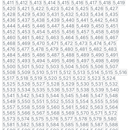
5,411
5,412
5,413
5,414
5,415
5,416
5,417
5,418
5,419
5,420
5,421
5,422
5,423
5,424
5,425
5,426
5,427
5,428
5,429
5,430
5,431
5,432
5,433
5,434
5,435
5,436
5,437
5,438
5,439
5,440
5,441
5,442
5,443
5,444
5,445
5,446
5,447
5,448
5,449
5,450
5,451
5,452
5,453
5,454
5,455
5,456
5,457
5,458
5,459
5,460
5,461
5,462
5,463
5,464
5,465
5,466
5,467
5,468
5,469
5,470
5,471
5,472
5,473
5,474
5,475
5,476
5,477
5,478
5,479
5,480
5,481
5,482
5,483
5,484
5,485
5,486
5,487
5,488
5,489
5,490
5,491
5,492
5,493
5,494
5,495
5,496
5,497
5,498
5,499
5,500
5,501
5,502
5,503
5,504
5,505
5,506
5,507
5,508
5,509
5,510
5,511
5,512
5,513
5,514
5,515
5,516
5,517
5,518
5,519
5,520
5,521
5,522
5,523
5,524
5,525
5,526
5,527
5,528
5,529
5,530
5,531
5,532
5,533
5,534
5,535
5,536
5,537
5,538
5,539
5,540
5,541
5,542
5,543
5,544
5,545
5,546
5,547
5,548
5,549
5,550
5,551
5,552
5,553
5,554
5,555
5,556
5,557
5,558
5,559
5,560
5,561
5,562
5,563
5,564
5,565
5,566
5,567
5,568
5,569
5,570
5,571
5,572
5,573
5,574
5,575
5,576
5,577
5,578
5,579
5,580
5,581
5,582
5,583
5,584
5,585
5,586
5,587
5,588