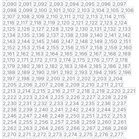
2,090
2,091
2,092
2,093
2,094
2,095
2,096
2,097
2,098
2,099
2,100
2,101
2,102
2,103
2,104
2,105
2,106
2,107
2,108
2,109
2,110
2,111
2,112
2,113
2,114
2,115
2,116
2,117
2,118
2,119
2,120
2,121
2,122
2,123
2,124
2,125
2,126
2,127
2,128
2,129
2,130
2,131
2,132
2,133
2,134
2,135
2,136
2,137
2,138
2,139
2,140
2,141
2,142
2,143
2,144
2,145
2,146
2,147
2,148
2,149
2,150
2,151
2,152
2,153
2,154
2,155
2,156
2,157
2,158
2,159
2,160
2,161
2,162
2,163
2,164
2,165
2,166
2,167
2,168
2,169
2,170
2,171
2,172
2,173
2,174
2,175
2,176
2,177
2,178
2,179
2,180
2,181
2,182
2,183
2,184
2,185
2,186
2,187
2,188
2,189
2,190
2,191
2,192
2,193
2,194
2,195
2,196
2,197
2,198
2,199
2,200
2,201
2,202
2,203
2,204
2,205
2,206
2,207
2,208
2,209
2,210
2,211
2,212
2,213
2,214
2,215
2,216
2,217
2,218
2,219
2,220
2,221
2,222
2,223
2,224
2,225
2,226
2,227
2,228
2,229
2,230
2,231
2,232
2,233
2,234
2,235
2,236
2,237
2,238
2,239
2,240
2,241
2,242
2,243
2,244
2,245
2,246
2,247
2,248
2,249
2,250
2,251
2,252
2,253
2,254
2,255
2,256
2,257
2,258
2,259
2,260
2,261
2,262
2,263
2,264
2,265
2,266
2,267
2,268
2,269
2,270
2,271
2,272
2,273
2,274
2,275
2,276
2,277