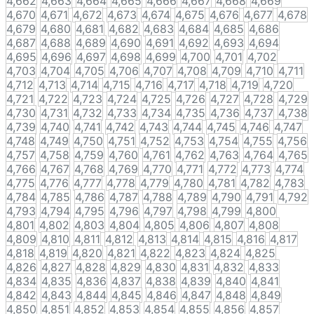
4,662
4,663
4,664
4,665
4,666
4,667
4,668
4,669
4,670
4,671
4,672
4,673
4,674
4,675
4,676
4,677
4,678
4,679
4,680
4,681
4,682
4,683
4,684
4,685
4,686
4,687
4,688
4,689
4,690
4,691
4,692
4,693
4,694
4,695
4,696
4,697
4,698
4,699
4,700
4,701
4,702
4,703
4,704
4,705
4,706
4,707
4,708
4,709
4,710
4,711
4,712
4,713
4,714
4,715
4,716
4,717
4,718
4,719
4,720
4,721
4,722
4,723
4,724
4,725
4,726
4,727
4,728
4,729
4,730
4,731
4,732
4,733
4,734
4,735
4,736
4,737
4,738
4,739
4,740
4,741
4,742
4,743
4,744
4,745
4,746
4,747
4,748
4,749
4,750
4,751
4,752
4,753
4,754
4,755
4,756
4,757
4,758
4,759
4,760
4,761
4,762
4,763
4,764
4,765
4,766
4,767
4,768
4,769
4,770
4,771
4,772
4,773
4,774
4,775
4,776
4,777
4,778
4,779
4,780
4,781
4,782
4,783
4,784
4,785
4,786
4,787
4,788
4,789
4,790
4,791
4,792
4,793
4,794
4,795
4,796
4,797
4,798
4,799
4,800
4,801
4,802
4,803
4,804
4,805
4,806
4,807
4,808
4,809
4,810
4,811
4,812
4,813
4,814
4,815
4,816
4,817
4,818
4,819
4,820
4,821
4,822
4,823
4,824
4,825
4,826
4,827
4,828
4,829
4,830
4,831
4,832
4,833
4,834
4,835
4,836
4,837
4,838
4,839
4,840
4,841
4,842
4,843
4,844
4,845
4,846
4,847
4,848
4,849
4,850
4,851
4,852
4,853
4,854
4,855
4,856
4,857