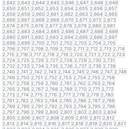
2,642
2,643
2,644
2,645
2,646
2,647
2,648
2,649
2,650
2,651
2,652
2,653
2,654
2,655
2,656
2,657
2,658
2,659
2,660
2,661
2,662
2,663
2,664
2,665
2,666
2,667
2,668
2,669
2,670
2,671
2,672
2,673
2,674
2,675
2,676
2,677
2,678
2,679
2,680
2,681
2,682
2,683
2,684
2,685
2,686
2,687
2,688
2,689
2,690
2,691
2,692
2,693
2,694
2,695
2,696
2,697
2,698
2,699
2,700
2,701
2,702
2,703
2,704
2,705
2,706
2,707
2,708
2,709
2,710
2,711
2,712
2,713
2,714
2,715
2,716
2,717
2,718
2,719
2,720
2,721
2,722
2,723
2,724
2,725
2,726
2,727
2,728
2,729
2,730
2,731
2,732
2,733
2,734
2,735
2,736
2,737
2,738
2,739
2,740
2,741
2,742
2,743
2,744
2,745
2,746
2,747
2,748
2,749
2,750
2,751
2,752
2,753
2,754
2,755
2,756
2,757
2,758
2,759
2,760
2,761
2,762
2,763
2,764
2,765
2,766
2,767
2,768
2,769
2,770
2,771
2,772
2,773
2,774
2,775
2,776
2,777
2,778
2,779
2,780
2,781
2,782
2,783
2,784
2,785
2,786
2,787
2,788
2,789
2,790
2,791
2,792
2,793
2,794
2,795
2,796
2,797
2,798
2,799
2,800
2,801
2,802
2,803
2,804
2,805
2,806
2,807
2,808
2,809
2,810
2,811
2,812
2,813
2,814
2,815
2,816
2,817
2,818
2,819
2,820
2,821