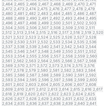
2,464
2,465
2,466
2,467
2,468
2,469
2,470
2,471
2,472
2,473
2,474
2,475
2,476
2,477
2,478
2,479
2,480
2,481
2,482
2,483
2,484
2,485
2,486
2,487
2,488
2,489
2,490
2,491
2,492
2,493
2,494
2,495
2,496
2,497
2,498
2,499
2,500
2,501
2,502
2,503
2,504
2,505
2,506
2,507
2,508
2,509
2,510
2,511
2,512
2,513
2,514
2,515
2,516
2,517
2,518
2,519
2,520
2,521
2,522
2,523
2,524
2,525
2,526
2,527
2,528
2,529
2,530
2,531
2,532
2,533
2,534
2,535
2,536
2,537
2,538
2,539
2,540
2,541
2,542
2,543
2,544
2,545
2,546
2,547
2,548
2,549
2,550
2,551
2,552
2,553
2,554
2,555
2,556
2,557
2,558
2,559
2,560
2,561
2,562
2,563
2,564
2,565
2,566
2,567
2,568
2,569
2,570
2,571
2,572
2,573
2,574
2,575
2,576
2,577
2,578
2,579
2,580
2,581
2,582
2,583
2,584
2,585
2,586
2,587
2,588
2,589
2,590
2,591
2,592
2,593
2,594
2,595
2,596
2,597
2,598
2,599
2,600
2,601
2,602
2,603
2,604
2,605
2,606
2,607
2,608
2,609
2,610
2,611
2,612
2,613
2,614
2,615
2,616
2,617
2,618
2,619
2,620
2,621
2,622
2,623
2,624
2,625
2,626
2,627
2,628
2,629
2,630
2,631
2,632
2,633
2,634
2,635
2,636
2,637
2,638
2,639
2,640
2,641