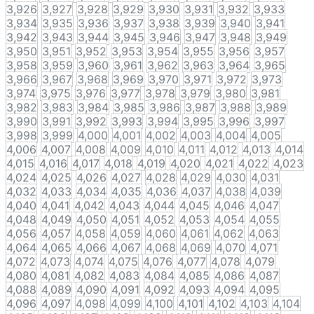
3,926
3,927
3,928
3,929
3,930
3,931
3,932
3,933
3,934
3,935
3,936
3,937
3,938
3,939
3,940
3,941
3,942
3,943
3,944
3,945
3,946
3,947
3,948
3,949
3,950
3,951
3,952
3,953
3,954
3,955
3,956
3,957
3,958
3,959
3,960
3,961
3,962
3,963
3,964
3,965
3,966
3,967
3,968
3,969
3,970
3,971
3,972
3,973
3,974
3,975
3,976
3,977
3,978
3,979
3,980
3,981
3,982
3,983
3,984
3,985
3,986
3,987
3,988
3,989
3,990
3,991
3,992
3,993
3,994
3,995
3,996
3,997
3,998
3,999
4,000
4,001
4,002
4,003
4,004
4,005
4,006
4,007
4,008
4,009
4,010
4,011
4,012
4,013
4,014
4,015
4,016
4,017
4,018
4,019
4,020
4,021
4,022
4,023
4,024
4,025
4,026
4,027
4,028
4,029
4,030
4,031
4,032
4,033
4,034
4,035
4,036
4,037
4,038
4,039
4,040
4,041
4,042
4,043
4,044
4,045
4,046
4,047
4,048
4,049
4,050
4,051
4,052
4,053
4,054
4,055
4,056
4,057
4,058
4,059
4,060
4,061
4,062
4,063
4,064
4,065
4,066
4,067
4,068
4,069
4,070
4,071
4,072
4,073
4,074
4,075
4,076
4,077
4,078
4,079
4,080
4,081
4,082
4,083
4,084
4,085
4,086
4,087
4,088
4,089
4,090
4,091
4,092
4,093
4,094
4,095
4,096
4,097
4,098
4,099
4,100
4,101
4,102
4,103
4,104