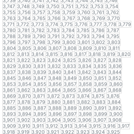
3,739
3,740
3,741
3,742
3,743
3,744
3,745
3,746
3,747
3,748
3,749
3,750
3,751
3,752
3,753
3,754
3,755
3,756
3,757
3,758
3,759
3,760
3,761
3,762
3,763
3,764
3,765
3,766
3,767
3,768
3,769
3,770
3,771
3,772
3,773
3,774
3,775
3,776
3,777
3,778
3,779
3,780
3,781
3,782
3,783
3,784
3,785
3,786
3,787
3,788
3,789
3,790
3,791
3,792
3,793
3,794
3,795
3,796
3,797
3,798
3,799
3,800
3,801
3,802
3,803
3,804
3,805
3,806
3,807
3,808
3,809
3,810
3,811
3,812
3,813
3,814
3,815
3,816
3,817
3,818
3,819
3,820
3,821
3,822
3,823
3,824
3,825
3,826
3,827
3,828
3,829
3,830
3,831
3,832
3,833
3,834
3,835
3,836
3,837
3,838
3,839
3,840
3,841
3,842
3,843
3,844
3,845
3,846
3,847
3,848
3,849
3,850
3,851
3,852
3,853
3,854
3,855
3,856
3,857
3,858
3,859
3,860
3,861
3,862
3,863
3,864
3,865
3,866
3,867
3,868
3,869
3,870
3,871
3,872
3,873
3,874
3,875
3,876
3,877
3,878
3,879
3,880
3,881
3,882
3,883
3,884
3,885
3,886
3,887
3,888
3,889
3,890
3,891
3,892
3,893
3,894
3,895
3,896
3,897
3,898
3,899
3,900
3,901
3,902
3,903
3,904
3,905
3,906
3,907
3,908
3,909
3,910
3,911
3,912
3,913
3,914
3,915
3,916
3,917
3,918
3,919
3,920
3,921
3,922
3,923
3,924
3,925