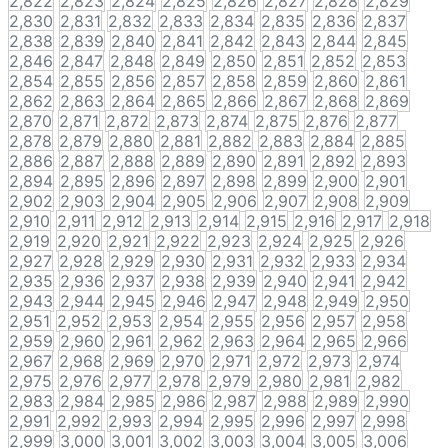
2,822
2,823
2,824
2,825
2,826
2,827
2,828
2,829
2,830
2,831
2,832
2,833
2,834
2,835
2,836
2,837
2,838
2,839
2,840
2,841
2,842
2,843
2,844
2,845
2,846
2,847
2,848
2,849
2,850
2,851
2,852
2,853
2,854
2,855
2,856
2,857
2,858
2,859
2,860
2,861
2,862
2,863
2,864
2,865
2,866
2,867
2,868
2,869
2,870
2,871
2,872
2,873
2,874
2,875
2,876
2,877
2,878
2,879
2,880
2,881
2,882
2,883
2,884
2,885
2,886
2,887
2,888
2,889
2,890
2,891
2,892
2,893
2,894
2,895
2,896
2,897
2,898
2,899
2,900
2,901
2,902
2,903
2,904
2,905
2,906
2,907
2,908
2,909
2,910
2,911
2,912
2,913
2,914
2,915
2,916
2,917
2,918
2,919
2,920
2,921
2,922
2,923
2,924
2,925
2,926
2,927
2,928
2,929
2,930
2,931
2,932
2,933
2,934
2,935
2,936
2,937
2,938
2,939
2,940
2,941
2,942
2,943
2,944
2,945
2,946
2,947
2,948
2,949
2,950
2,951
2,952
2,953
2,954
2,955
2,956
2,957
2,958
2,959
2,960
2,961
2,962
2,963
2,964
2,965
2,966
2,967
2,968
2,969
2,970
2,971
2,972
2,973
2,974
2,975
2,976
2,977
2,978
2,979
2,980
2,981
2,982
2,983
2,984
2,985
2,986
2,987
2,988
2,989
2,990
2,991
2,992
2,993
2,994
2,995
2,996
2,997
2,998
2,999
3,000
3,001
3,002
3,003
3,004
3,005
3,006