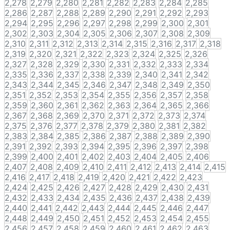
2,278
2,279
2,280
2,281
2,282
2,283
2,284
2,285
2,286
2,287
2,288
2,289
2,290
2,291
2,292
2,293
2,294
2,295
2,296
2,297
2,298
2,299
2,300
2,301
2,302
2,303
2,304
2,305
2,306
2,307
2,308
2,309
2,310
2,311
2,312
2,313
2,314
2,315
2,316
2,317
2,318
2,319
2,320
2,321
2,322
2,323
2,324
2,325
2,326
2,327
2,328
2,329
2,330
2,331
2,332
2,333
2,334
2,335
2,336
2,337
2,338
2,339
2,340
2,341
2,342
2,343
2,344
2,345
2,346
2,347
2,348
2,349
2,350
2,351
2,352
2,353
2,354
2,355
2,356
2,357
2,358
2,359
2,360
2,361
2,362
2,363
2,364
2,365
2,366
2,367
2,368
2,369
2,370
2,371
2,372
2,373
2,374
2,375
2,376
2,377
2,378
2,379
2,380
2,381
2,382
2,383
2,384
2,385
2,386
2,387
2,388
2,389
2,390
2,391
2,392
2,393
2,394
2,395
2,396
2,397
2,398
2,399
2,400
2,401
2,402
2,403
2,404
2,405
2,406
2,407
2,408
2,409
2,410
2,411
2,412
2,413
2,414
2,415
2,416
2,417
2,418
2,419
2,420
2,421
2,422
2,423
2,424
2,425
2,426
2,427
2,428
2,429
2,430
2,431
2,432
2,433
2,434
2,435
2,436
2,437
2,438
2,439
2,440
2,441
2,442
2,443
2,444
2,445
2,446
2,447
2,448
2,449
2,450
2,451
2,452
2,453
2,454
2,455
2,456
2,457
2,458
2,459
2,460
2,461
2,462
2,463