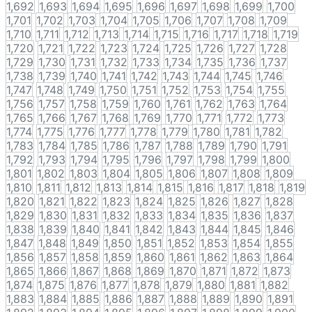
1,692
1,693
1,694
1,695
1,696
1,697
1,698
1,699
1,700
1,701
1,702
1,703
1,704
1,705
1,706
1,707
1,708
1,709
1,710
1,711
1,712
1,713
1,714
1,715
1,716
1,717
1,718
1,719
1,720
1,721
1,722
1,723
1,724
1,725
1,726
1,727
1,728
1,729
1,730
1,731
1,732
1,733
1,734
1,735
1,736
1,737
1,738
1,739
1,740
1,741
1,742
1,743
1,744
1,745
1,746
1,747
1,748
1,749
1,750
1,751
1,752
1,753
1,754
1,755
1,756
1,757
1,758
1,759
1,760
1,761
1,762
1,763
1,764
1,765
1,766
1,767
1,768
1,769
1,770
1,771
1,772
1,773
1,774
1,775
1,776
1,777
1,778
1,779
1,780
1,781
1,782
1,783
1,784
1,785
1,786
1,787
1,788
1,789
1,790
1,791
1,792
1,793
1,794
1,795
1,796
1,797
1,798
1,799
1,800
1,801
1,802
1,803
1,804
1,805
1,806
1,807
1,808
1,809
1,810
1,811
1,812
1,813
1,814
1,815
1,816
1,817
1,818
1,819
1,820
1,821
1,822
1,823
1,824
1,825
1,826
1,827
1,828
1,829
1,830
1,831
1,832
1,833
1,834
1,835
1,836
1,837
1,838
1,839
1,840
1,841
1,842
1,843
1,844
1,845
1,846
1,847
1,848
1,849
1,850
1,851
1,852
1,853
1,854
1,855
1,856
1,857
1,858
1,859
1,860
1,861
1,862
1,863
1,864
1,865
1,866
1,867
1,868
1,869
1,870
1,871
1,872
1,873
1,874
1,875
1,876
1,877
1,878
1,879
1,880
1,881
1,882
1,883
1,884
1,885
1,886
1,887
1,888
1,889
1,890
1,891