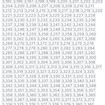
3,195
3,196
3,197
3,198
3,199
3,200
3,201
3,202
3,203
3,204
3,205
3,206
3,207
3,208
3,209
3,210
3,211
3,212
3,213
3,214
3,215
3,216
3,217
3,218
3,219
3,220
3,221
3,222
3,223
3,224
3,225
3,226
3,227
3,228
3,229
3,230
3,231
3,232
3,233
3,234
3,235
3,236
3,237
3,238
3,239
3,240
3,241
3,242
3,243
3,244
3,245
3,246
3,247
3,248
3,249
3,250
3,251
3,252
3,253
3,254
3,255
3,256
3,257
3,258
3,259
3,260
3,261
3,262
3,263
3,264
3,265
3,266
3,267
3,268
3,269
3,270
3,271
3,272
3,273
3,274
3,275
3,276
3,277
3,278
3,279
3,280
3,281
3,282
3,283
3,284
3,285
3,286
3,287
3,288
3,289
3,290
3,291
3,292
3,293
3,294
3,295
3,296
3,297
3,298
3,299
3,300
3,301
3,302
3,303
3,304
3,305
3,306
3,307
3,308
3,309
3,310
3,311
3,312
3,313
3,314
3,315
3,316
3,317
3,318
3,319
3,320
3,321
3,322
3,323
3,324
3,325
3,326
3,327
3,328
3,329
3,330
3,331
3,332
3,333
3,334
3,335
3,336
3,337
3,338
3,339
3,340
3,341
3,342
3,343
3,344
3,345
3,346
3,347
3,348
3,349
3,350
3,351
3,352
3,353
3,354
3,355
3,356
3,357
3,358
3,359
3,360
3,361
3,362
3,363
3,364
3,365
3,366
3,367
3,368
3,369
3,370
3,371
3,372
3,373
3,374
3,375
3,376
3,377
3,378
3,379
3,380
3,381