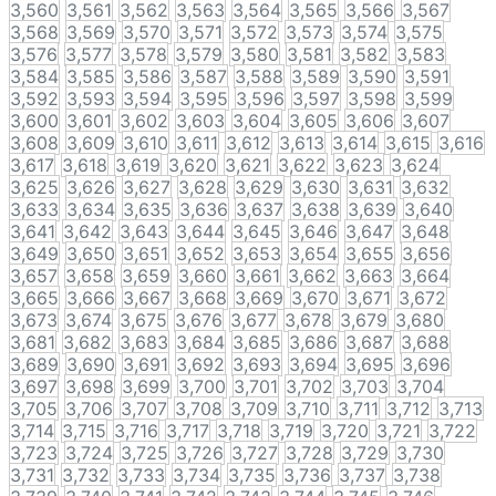
3,560
3,561
3,562
3,563
3,564
3,565
3,566
3,567
3,568
3,569
3,570
3,571
3,572
3,573
3,574
3,575
3,576
3,577
3,578
3,579
3,580
3,581
3,582
3,583
3,584
3,585
3,586
3,587
3,588
3,589
3,590
3,591
3,592
3,593
3,594
3,595
3,596
3,597
3,598
3,599
3,600
3,601
3,602
3,603
3,604
3,605
3,606
3,607
3,608
3,609
3,610
3,611
3,612
3,613
3,614
3,615
3,616
3,617
3,618
3,619
3,620
3,621
3,622
3,623
3,624
3,625
3,626
3,627
3,628
3,629
3,630
3,631
3,632
3,633
3,634
3,635
3,636
3,637
3,638
3,639
3,640
3,641
3,642
3,643
3,644
3,645
3,646
3,647
3,648
3,649
3,650
3,651
3,652
3,653
3,654
3,655
3,656
3,657
3,658
3,659
3,660
3,661
3,662
3,663
3,664
3,665
3,666
3,667
3,668
3,669
3,670
3,671
3,672
3,673
3,674
3,675
3,676
3,677
3,678
3,679
3,680
3,681
3,682
3,683
3,684
3,685
3,686
3,687
3,688
3,689
3,690
3,691
3,692
3,693
3,694
3,695
3,696
3,697
3,698
3,699
3,700
3,701
3,702
3,703
3,704
3,705
3,706
3,707
3,708
3,709
3,710
3,711
3,712
3,713
3,714
3,715
3,716
3,717
3,718
3,719
3,720
3,721
3,722
3,723
3,724
3,725
3,726
3,727
3,728
3,729
3,730
3,731
3,732
3,733
3,734
3,735
3,736
3,737
3,738