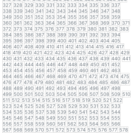
327
328
329
330
331
332
333
334
335
336
337
338
339
340
341
342
343
344
345
346
347
348
349
350
351
352
353
354
355
356
357
358
359
360
361
362
363
364
365
366
367
368
369
370
371
372
373
374
375
376
377
378
379
380
381
382
383
384
385
386
387
388
389
390
391
392
393
394
395
396
397
398
399
400
401
402
403
404
405
406
407
408
409
410
411
412
413
414
415
416
417
418
419
420
421
422
423
424
425
426
427
428
429
430
431
432
433
434
435
436
437
438
439
440
441
442
443
444
445
446
447
448
449
450
451
452
453
454
455
456
457
458
459
460
461
462
463
464
465
466
467
468
469
470
471
472
473
474
475
476
477
478
479
480
481
482
483
484
485
486
487
488
489
490
491
492
493
494
495
496
497
498
499
500
501
502
503
504
505
506
507
508
509
510
511
512
513
514
515
516
517
518
519
520
521
522
523
524
525
526
527
528
529
530
531
532
533
534
535
536
537
538
539
540
541
542
543
544
545
546
547
548
549
550
551
552
553
554
555
556
557
558
559
560
561
562
563
564
565
566
567
568
569
570
571
572
573
574
575
576
577
578