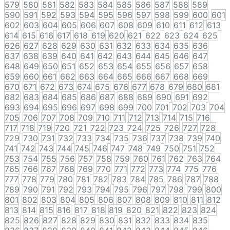
579
580
581
582
583
584
585
586
587
588
589
590
591
592
593
594
595
596
597
598
599
600
601
602
603
604
605
606
607
608
609
610
611
612
613
614
615
616
617
618
619
620
621
622
623
624
625
626
627
628
629
630
631
632
633
634
635
636
637
638
639
640
641
642
643
644
645
646
647
648
649
650
651
652
653
654
655
656
657
658
659
660
661
662
663
664
665
666
667
668
669
670
671
672
673
674
675
676
677
678
679
680
681
682
683
684
685
686
687
688
689
690
691
692
693
694
695
696
697
698
699
700
701
702
703
704
705
706
707
708
709
710
711
712
713
714
715
716
717
718
719
720
721
722
723
724
725
726
727
728
729
730
731
732
733
734
735
736
737
738
739
740
741
742
743
744
745
746
747
748
749
750
751
752
753
754
755
756
757
758
759
760
761
762
763
764
765
766
767
768
769
770
771
772
773
774
775
776
777
778
779
780
781
782
783
784
785
786
787
788
789
790
791
792
793
794
795
796
797
798
799
800
801
802
803
804
805
806
807
808
809
810
811
812
813
814
815
816
817
818
819
820
821
822
823
824
825
826
827
828
829
830
831
832
833
834
835