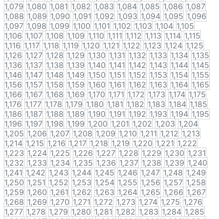
1,079
1,080
1,081
1,082
1,083
1,084
1,085
1,086
1,087
1,088
1,089
1,090
1,091
1,092
1,093
1,094
1,095
1,096
1,097
1,098
1,099
1,100
1,101
1,102
1,103
1,104
1,105
1,106
1,107
1,108
1,109
1,110
1,111
1,112
1,113
1,114
1,115
1,116
1,117
1,118
1,119
1,120
1,121
1,122
1,123
1,124
1,125
1,126
1,127
1,128
1,129
1,130
1,131
1,132
1,133
1,134
1,135
1,136
1,137
1,138
1,139
1,140
1,141
1,142
1,143
1,144
1,145
1,146
1,147
1,148
1,149
1,150
1,151
1,152
1,153
1,154
1,155
1,156
1,157
1,158
1,159
1,160
1,161
1,162
1,163
1,164
1,165
1,166
1,167
1,168
1,169
1,170
1,171
1,172
1,173
1,174
1,175
1,176
1,177
1,178
1,179
1,180
1,181
1,182
1,183
1,184
1,185
1,186
1,187
1,188
1,189
1,190
1,191
1,192
1,193
1,194
1,195
1,196
1,197
1,198
1,199
1,200
1,201
1,202
1,203
1,204
1,205
1,206
1,207
1,208
1,209
1,210
1,211
1,212
1,213
1,214
1,215
1,216
1,217
1,218
1,219
1,220
1,221
1,222
1,223
1,224
1,225
1,226
1,227
1,228
1,229
1,230
1,231
1,232
1,233
1,234
1,235
1,236
1,237
1,238
1,239
1,240
1,241
1,242
1,243
1,244
1,245
1,246
1,247
1,248
1,249
1,250
1,251
1,252
1,253
1,254
1,255
1,256
1,257
1,258
1,259
1,260
1,261
1,262
1,263
1,264
1,265
1,266
1,267
1,268
1,269
1,270
1,271
1,272
1,273
1,274
1,275
1,276
1,277
1,278
1,279
1,280
1,281
1,282
1,283
1,284
1,285