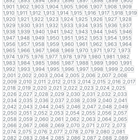
1,892
1,893
1,894
1,895
1,896
1,897
1,898
1,899
1,900
1,901
1,902
1,903
1,904
1,905
1,906
1,907
1,908
1,909
1,910
1,911
1,912
1,913
1,914
1,915
1,916
1,917
1,918
1,919
1,920
1,921
1,922
1,923
1,924
1,925
1,926
1,927
1,928
1,929
1,930
1,931
1,932
1,933
1,934
1,935
1,936
1,937
1,938
1,939
1,940
1,941
1,942
1,943
1,944
1,945
1,946
1,947
1,948
1,949
1,950
1,951
1,952
1,953
1,954
1,955
1,956
1,957
1,958
1,959
1,960
1,961
1,962
1,963
1,964
1,965
1,966
1,967
1,968
1,969
1,970
1,971
1,972
1,973
1,974
1,975
1,976
1,977
1,978
1,979
1,980
1,981
1,982
1,983
1,984
1,985
1,986
1,987
1,988
1,989
1,990
1,991
1,992
1,993
1,994
1,995
1,996
1,997
1,998
1,999
2,000
2,001
2,002
2,003
2,004
2,005
2,006
2,007
2,008
2,009
2,010
2,011
2,012
2,013
2,014
2,015
2,016
2,017
2,018
2,019
2,020
2,021
2,022
2,023
2,024
2,025
2,026
2,027
2,028
2,029
2,030
2,031
2,032
2,033
2,034
2,035
2,036
2,037
2,038
2,039
2,040
2,041
2,042
2,043
2,044
2,045
2,046
2,047
2,048
2,049
2,050
2,051
2,052
2,053
2,054
2,055
2,056
2,057
2,058
2,059
2,060
2,061
2,062
2,063
2,064
2,065
2,066
2,067
2,068
2,069
2,070
2,071
2,072
2,073
2,074
2,075
2,076
2,077
2,078
2,079
2,080
2,081
2,082
2,083
2,084
2,085
2,086
2,087
2,088
2,089