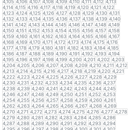
4,105
4,106
4,107
4,108
4,109
4,110
4,111
4,112
4,113
4,114
4,115
4,116
4,117
4,118
4,119
4,120
4,121
4,122
4,123
4,124
4,125
4,126
4,127
4,128
4,129
4,130
4,131
4,132
4,133
4,134
4,135
4,136
4,137
4,138
4,139
4,140
4,141
4,142
4,143
4,144
4,145
4,146
4,147
4,148
4,149
4,150
4,151
4,152
4,153
4,154
4,155
4,156
4,157
4,158
4,159
4,160
4,161
4,162
4,163
4,164
4,165
4,166
4,167
4,168
4,169
4,170
4,171
4,172
4,173
4,174
4,175
4,176
4,177
4,178
4,179
4,180
4,181
4,182
4,183
4,184
4,185
4,186
4,187
4,188
4,189
4,190
4,191
4,192
4,193
4,194
4,195
4,196
4,197
4,198
4,199
4,200
4,201
4,202
4,203
4,204
4,205
4,206
4,207
4,208
4,209
4,210
4,211
4,212
4,213
4,214
4,215
4,216
4,217
4,218
4,219
4,220
4,221
4,222
4,223
4,224
4,225
4,226
4,227
4,228
4,229
4,230
4,231
4,232
4,233
4,234
4,235
4,236
4,237
4,238
4,239
4,240
4,241
4,242
4,243
4,244
4,245
4,246
4,247
4,248
4,249
4,250
4,251
4,252
4,253
4,254
4,255
4,256
4,257
4,258
4,259
4,260
4,261
4,262
4,263
4,264
4,265
4,266
4,267
4,268
4,269
4,270
4,271
4,272
4,273
4,274
4,275
4,276
4,277
4,278
4,279
4,280
4,281
4,282
4,283
4,284
4,285
4,286
4,287
4,288
4,289
4,290
4,291
4,292
4,293
4,294
4,295
4,296
4,297
4,298
4,299
4,300
4,301
4,302