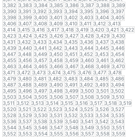
3,382
3,383
3,384
3,385
3,386
3,387
3,388
3,389
3,390
3,391
3,392
3,393
3,394
3,395
3,396
3,397
3,398
3,399
3,400
3,401
3,402
3,403
3,404
3,405
3,406
3,407
3,408
3,409
3,410
3,411
3,412
3,413
3,414
3,415
3,416
3,417
3,418
3,419
3,420
3,421
3,422
3,423
3,424
3,425
3,426
3,427
3,428
3,429
3,430
3,431
3,432
3,433
3,434
3,435
3,436
3,437
3,438
3,439
3,440
3,441
3,442
3,443
3,444
3,445
3,446
3,447
3,448
3,449
3,450
3,451
3,452
3,453
3,454
3,455
3,456
3,457
3,458
3,459
3,460
3,461
3,462
3,463
3,464
3,465
3,466
3,467
3,468
3,469
3,470
3,471
3,472
3,473
3,474
3,475
3,476
3,477
3,478
3,479
3,480
3,481
3,482
3,483
3,484
3,485
3,486
3,487
3,488
3,489
3,490
3,491
3,492
3,493
3,494
3,495
3,496
3,497
3,498
3,499
3,500
3,501
3,502
3,503
3,504
3,505
3,506
3,507
3,508
3,509
3,510
3,511
3,512
3,513
3,514
3,515
3,516
3,517
3,518
3,519
3,520
3,521
3,522
3,523
3,524
3,525
3,526
3,527
3,528
3,529
3,530
3,531
3,532
3,533
3,534
3,535
3,536
3,537
3,538
3,539
3,540
3,541
3,542
3,543
3,544
3,545
3,546
3,547
3,548
3,549
3,550
3,551
3,552
3,553
3,554
3,555
3,556
3,557
3,558
3,559