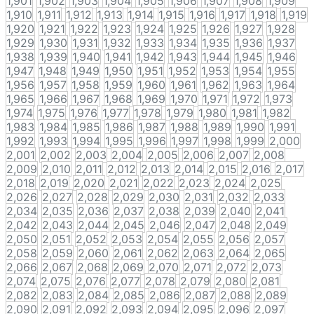
1,901
1,902
1,903
1,904
1,905
1,906
1,907
1,908
1,909
1,910
1,911
1,912
1,913
1,914
1,915
1,916
1,917
1,918
1,919
1,920
1,921
1,922
1,923
1,924
1,925
1,926
1,927
1,928
1,929
1,930
1,931
1,932
1,933
1,934
1,935
1,936
1,937
1,938
1,939
1,940
1,941
1,942
1,943
1,944
1,945
1,946
1,947
1,948
1,949
1,950
1,951
1,952
1,953
1,954
1,955
1,956
1,957
1,958
1,959
1,960
1,961
1,962
1,963
1,964
1,965
1,966
1,967
1,968
1,969
1,970
1,971
1,972
1,973
1,974
1,975
1,976
1,977
1,978
1,979
1,980
1,981
1,982
1,983
1,984
1,985
1,986
1,987
1,988
1,989
1,990
1,991
1,992
1,993
1,994
1,995
1,996
1,997
1,998
1,999
2,000
2,001
2,002
2,003
2,004
2,005
2,006
2,007
2,008
2,009
2,010
2,011
2,012
2,013
2,014
2,015
2,016
2,017
2,018
2,019
2,020
2,021
2,022
2,023
2,024
2,025
2,026
2,027
2,028
2,029
2,030
2,031
2,032
2,033
2,034
2,035
2,036
2,037
2,038
2,039
2,040
2,041
2,042
2,043
2,044
2,045
2,046
2,047
2,048
2,049
2,050
2,051
2,052
2,053
2,054
2,055
2,056
2,057
2,058
2,059
2,060
2,061
2,062
2,063
2,064
2,065
2,066
2,067
2,068
2,069
2,070
2,071
2,072
2,073
2,074
2,075
2,076
2,077
2,078
2,079
2,080
2,081
2,082
2,083
2,084
2,085
2,086
2,087
2,088
2,089
2,090
2,091
2,092
2,093
2,094
2,095
2,096
2,097