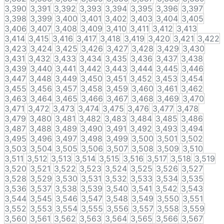
3,390
3,391
3,392
3,393
3,394
3,395
3,396
3,397
3,398
3,399
3,400
3,401
3,402
3,403
3,404
3,405
3,406
3,407
3,408
3,409
3,410
3,411
3,412
3,413
3,414
3,415
3,416
3,417
3,418
3,419
3,420
3,421
3,422
3,423
3,424
3,425
3,426
3,427
3,428
3,429
3,430
3,431
3,432
3,433
3,434
3,435
3,436
3,437
3,438
3,439
3,440
3,441
3,442
3,443
3,444
3,445
3,446
3,447
3,448
3,449
3,450
3,451
3,452
3,453
3,454
3,455
3,456
3,457
3,458
3,459
3,460
3,461
3,462
3,463
3,464
3,465
3,466
3,467
3,468
3,469
3,470
3,471
3,472
3,473
3,474
3,475
3,476
3,477
3,478
3,479
3,480
3,481
3,482
3,483
3,484
3,485
3,486
3,487
3,488
3,489
3,490
3,491
3,492
3,493
3,494
3,495
3,496
3,497
3,498
3,499
3,500
3,501
3,502
3,503
3,504
3,505
3,506
3,507
3,508
3,509
3,510
3,511
3,512
3,513
3,514
3,515
3,516
3,517
3,518
3,519
3,520
3,521
3,522
3,523
3,524
3,525
3,526
3,527
3,528
3,529
3,530
3,531
3,532
3,533
3,534
3,535
3,536
3,537
3,538
3,539
3,540
3,541
3,542
3,543
3,544
3,545
3,546
3,547
3,548
3,549
3,550
3,551
3,552
3,553
3,554
3,555
3,556
3,557
3,558
3,559
3,560
3,561
3,562
3,563
3,564
3,565
3,566
3,567