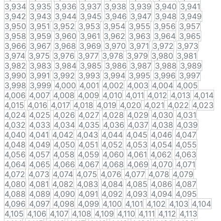
3,934
3,935
3,936
3,937
3,938
3,939
3,940
3,941
3,942
3,943
3,944
3,945
3,946
3,947
3,948
3,949
3,950
3,951
3,952
3,953
3,954
3,955
3,956
3,957
3,958
3,959
3,960
3,961
3,962
3,963
3,964
3,965
3,966
3,967
3,968
3,969
3,970
3,971
3,972
3,973
3,974
3,975
3,976
3,977
3,978
3,979
3,980
3,981
3,982
3,983
3,984
3,985
3,986
3,987
3,988
3,989
3,990
3,991
3,992
3,993
3,994
3,995
3,996
3,997
3,998
3,999
4,000
4,001
4,002
4,003
4,004
4,005
4,006
4,007
4,008
4,009
4,010
4,011
4,012
4,013
4,014
4,015
4,016
4,017
4,018
4,019
4,020
4,021
4,022
4,023
4,024
4,025
4,026
4,027
4,028
4,029
4,030
4,031
4,032
4,033
4,034
4,035
4,036
4,037
4,038
4,039
4,040
4,041
4,042
4,043
4,044
4,045
4,046
4,047
4,048
4,049
4,050
4,051
4,052
4,053
4,054
4,055
4,056
4,057
4,058
4,059
4,060
4,061
4,062
4,063
4,064
4,065
4,066
4,067
4,068
4,069
4,070
4,071
4,072
4,073
4,074
4,075
4,076
4,077
4,078
4,079
4,080
4,081
4,082
4,083
4,084
4,085
4,086
4,087
4,088
4,089
4,090
4,091
4,092
4,093
4,094
4,095
4,096
4,097
4,098
4,099
4,100
4,101
4,102
4,103
4,104
4,105
4,106
4,107
4,108
4,109
4,110
4,111
4,112
4,113