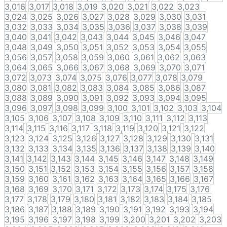
3,016
3,017
3,018
3,019
3,020
3,021
3,022
3,023
3,024
3,025
3,026
3,027
3,028
3,029
3,030
3,031
3,032
3,033
3,034
3,035
3,036
3,037
3,038
3,039
3,040
3,041
3,042
3,043
3,044
3,045
3,046
3,047
3,048
3,049
3,050
3,051
3,052
3,053
3,054
3,055
3,056
3,057
3,058
3,059
3,060
3,061
3,062
3,063
3,064
3,065
3,066
3,067
3,068
3,069
3,070
3,071
3,072
3,073
3,074
3,075
3,076
3,077
3,078
3,079
3,080
3,081
3,082
3,083
3,084
3,085
3,086
3,087
3,088
3,089
3,090
3,091
3,092
3,093
3,094
3,095
3,096
3,097
3,098
3,099
3,100
3,101
3,102
3,103
3,104
3,105
3,106
3,107
3,108
3,109
3,110
3,111
3,112
3,113
3,114
3,115
3,116
3,117
3,118
3,119
3,120
3,121
3,122
3,123
3,124
3,125
3,126
3,127
3,128
3,129
3,130
3,131
3,132
3,133
3,134
3,135
3,136
3,137
3,138
3,139
3,140
3,141
3,142
3,143
3,144
3,145
3,146
3,147
3,148
3,149
3,150
3,151
3,152
3,153
3,154
3,155
3,156
3,157
3,158
3,159
3,160
3,161
3,162
3,163
3,164
3,165
3,166
3,167
3,168
3,169
3,170
3,171
3,172
3,173
3,174
3,175
3,176
3,177
3,178
3,179
3,180
3,181
3,182
3,183
3,184
3,185
3,186
3,187
3,188
3,189
3,190
3,191
3,192
3,193
3,194
3,195
3,196
3,197
3,198
3,199
3,200
3,201
3,202
3,203