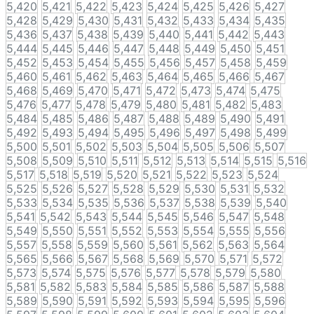
5,420
5,421
5,422
5,423
5,424
5,425
5,426
5,427
5,428
5,429
5,430
5,431
5,432
5,433
5,434
5,435
5,436
5,437
5,438
5,439
5,440
5,441
5,442
5,443
5,444
5,445
5,446
5,447
5,448
5,449
5,450
5,451
5,452
5,453
5,454
5,455
5,456
5,457
5,458
5,459
5,460
5,461
5,462
5,463
5,464
5,465
5,466
5,467
5,468
5,469
5,470
5,471
5,472
5,473
5,474
5,475
5,476
5,477
5,478
5,479
5,480
5,481
5,482
5,483
5,484
5,485
5,486
5,487
5,488
5,489
5,490
5,491
5,492
5,493
5,494
5,495
5,496
5,497
5,498
5,499
5,500
5,501
5,502
5,503
5,504
5,505
5,506
5,507
5,508
5,509
5,510
5,511
5,512
5,513
5,514
5,515
5,516
5,517
5,518
5,519
5,520
5,521
5,522
5,523
5,524
5,525
5,526
5,527
5,528
5,529
5,530
5,531
5,532
5,533
5,534
5,535
5,536
5,537
5,538
5,539
5,540
5,541
5,542
5,543
5,544
5,545
5,546
5,547
5,548
5,549
5,550
5,551
5,552
5,553
5,554
5,555
5,556
5,557
5,558
5,559
5,560
5,561
5,562
5,563
5,564
5,565
5,566
5,567
5,568
5,569
5,570
5,571
5,572
5,573
5,574
5,575
5,576
5,577
5,578
5,579
5,580
5,581
5,582
5,583
5,584
5,585
5,586
5,587
5,588
5,589
5,590
5,591
5,592
5,593
5,594
5,595
5,596