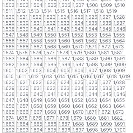
1,502
1,503
1,504
1,505
1,506
1,507
1,508
1,509
1,510
1,511
1,512
1,513
1,514
1,515
1,516
1,517
1,518
1,519
1,520
1,521
1,522
1,523
1,524
1,525
1,526
1,527
1,528
1,529
1,530
1,531
1,532
1,533
1,534
1,535
1,536
1,537
1,538
1,539
1,540
1,541
1,542
1,543
1,544
1,545
1,546
1,547
1,548
1,549
1,550
1,551
1,552
1,553
1,554
1,555
1,556
1,557
1,558
1,559
1,560
1,561
1,562
1,563
1,564
1,565
1,566
1,567
1,568
1,569
1,570
1,571
1,572
1,573
1,574
1,575
1,576
1,577
1,578
1,579
1,580
1,581
1,582
1,583
1,584
1,585
1,586
1,587
1,588
1,589
1,590
1,591
1,592
1,593
1,594
1,595
1,596
1,597
1,598
1,599
1,600
1,601
1,602
1,603
1,604
1,605
1,606
1,607
1,608
1,609
1,610
1,611
1,612
1,613
1,614
1,615
1,616
1,617
1,618
1,619
1,620
1,621
1,622
1,623
1,624
1,625
1,626
1,627
1,628
1,629
1,630
1,631
1,632
1,633
1,634
1,635
1,636
1,637
1,638
1,639
1,640
1,641
1,642
1,643
1,644
1,645
1,646
1,647
1,648
1,649
1,650
1,651
1,652
1,653
1,654
1,655
1,656
1,657
1,658
1,659
1,660
1,661
1,662
1,663
1,664
1,665
1,666
1,667
1,668
1,669
1,670
1,671
1,672
1,673
1,674
1,675
1,676
1,677
1,678
1,679
1,680
1,681
1,682
1,683
1,684
1,685
1,686
1,687
1,688
1,689
1,690
1,691
1,692
1,693
1,694
1,695
1,696
1,697
1,698
1,699
1,700