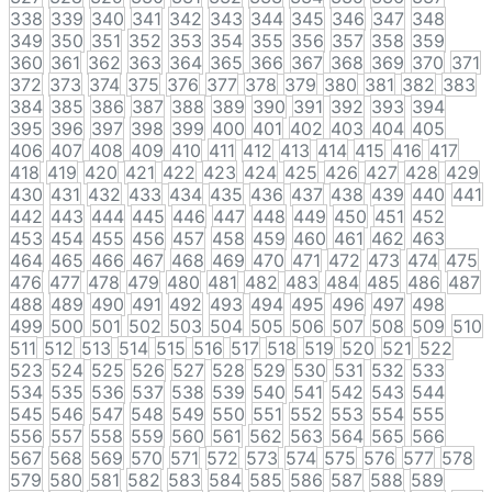
338
339
340
341
342
343
344
345
346
347
348
349
350
351
352
353
354
355
356
357
358
359
360
361
362
363
364
365
366
367
368
369
370
371
372
373
374
375
376
377
378
379
380
381
382
383
384
385
386
387
388
389
390
391
392
393
394
395
396
397
398
399
400
401
402
403
404
405
406
407
408
409
410
411
412
413
414
415
416
417
418
419
420
421
422
423
424
425
426
427
428
429
430
431
432
433
434
435
436
437
438
439
440
441
442
443
444
445
446
447
448
449
450
451
452
453
454
455
456
457
458
459
460
461
462
463
464
465
466
467
468
469
470
471
472
473
474
475
476
477
478
479
480
481
482
483
484
485
486
487
488
489
490
491
492
493
494
495
496
497
498
499
500
501
502
503
504
505
506
507
508
509
510
511
512
513
514
515
516
517
518
519
520
521
522
523
524
525
526
527
528
529
530
531
532
533
534
535
536
537
538
539
540
541
542
543
544
545
546
547
548
549
550
551
552
553
554
555
556
557
558
559
560
561
562
563
564
565
566
567
568
569
570
571
572
573
574
575
576
577
578
579
580
581
582
583
584
585
586
587
588
589