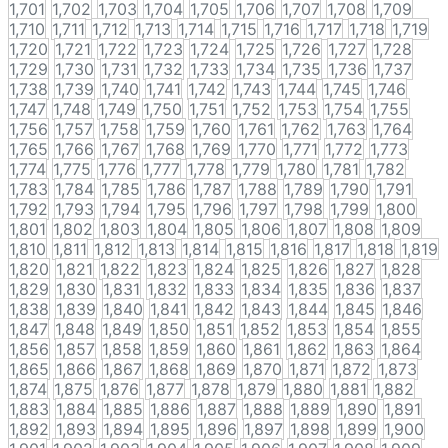
1,701
1,702
1,703
1,704
1,705
1,706
1,707
1,708
1,709
1,710
1,711
1,712
1,713
1,714
1,715
1,716
1,717
1,718
1,719
1,720
1,721
1,722
1,723
1,724
1,725
1,726
1,727
1,728
1,729
1,730
1,731
1,732
1,733
1,734
1,735
1,736
1,737
1,738
1,739
1,740
1,741
1,742
1,743
1,744
1,745
1,746
1,747
1,748
1,749
1,750
1,751
1,752
1,753
1,754
1,755
1,756
1,757
1,758
1,759
1,760
1,761
1,762
1,763
1,764
1,765
1,766
1,767
1,768
1,769
1,770
1,771
1,772
1,773
1,774
1,775
1,776
1,777
1,778
1,779
1,780
1,781
1,782
1,783
1,784
1,785
1,786
1,787
1,788
1,789
1,790
1,791
1,792
1,793
1,794
1,795
1,796
1,797
1,798
1,799
1,800
1,801
1,802
1,803
1,804
1,805
1,806
1,807
1,808
1,809
1,810
1,811
1,812
1,813
1,814
1,815
1,816
1,817
1,818
1,819
1,820
1,821
1,822
1,823
1,824
1,825
1,826
1,827
1,828
1,829
1,830
1,831
1,832
1,833
1,834
1,835
1,836
1,837
1,838
1,839
1,840
1,841
1,842
1,843
1,844
1,845
1,846
1,847
1,848
1,849
1,850
1,851
1,852
1,853
1,854
1,855
1,856
1,857
1,858
1,859
1,860
1,861
1,862
1,863
1,864
1,865
1,866
1,867
1,868
1,869
1,870
1,871
1,872
1,873
1,874
1,875
1,876
1,877
1,878
1,879
1,880
1,881
1,882
1,883
1,884
1,885
1,886
1,887
1,888
1,889
1,890
1,891
1,892
1,893
1,894
1,895
1,896
1,897
1,898
1,899
1,900