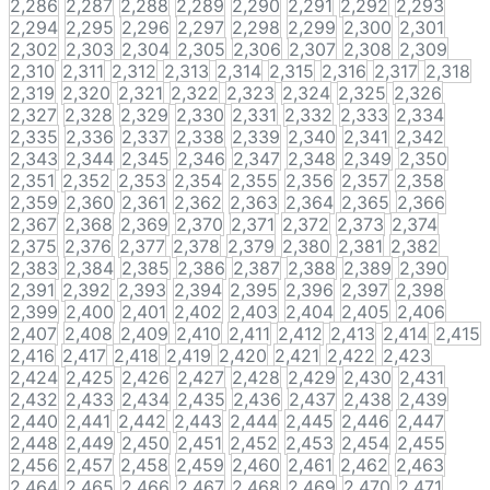
2,286
2,287
2,288
2,289
2,290
2,291
2,292
2,293
2,294
2,295
2,296
2,297
2,298
2,299
2,300
2,301
2,302
2,303
2,304
2,305
2,306
2,307
2,308
2,309
2,310
2,311
2,312
2,313
2,314
2,315
2,316
2,317
2,318
2,319
2,320
2,321
2,322
2,323
2,324
2,325
2,326
2,327
2,328
2,329
2,330
2,331
2,332
2,333
2,334
2,335
2,336
2,337
2,338
2,339
2,340
2,341
2,342
2,343
2,344
2,345
2,346
2,347
2,348
2,349
2,350
2,351
2,352
2,353
2,354
2,355
2,356
2,357
2,358
2,359
2,360
2,361
2,362
2,363
2,364
2,365
2,366
2,367
2,368
2,369
2,370
2,371
2,372
2,373
2,374
2,375
2,376
2,377
2,378
2,379
2,380
2,381
2,382
2,383
2,384
2,385
2,386
2,387
2,388
2,389
2,390
2,391
2,392
2,393
2,394
2,395
2,396
2,397
2,398
2,399
2,400
2,401
2,402
2,403
2,404
2,405
2,406
2,407
2,408
2,409
2,410
2,411
2,412
2,413
2,414
2,415
2,416
2,417
2,418
2,419
2,420
2,421
2,422
2,423
2,424
2,425
2,426
2,427
2,428
2,429
2,430
2,431
2,432
2,433
2,434
2,435
2,436
2,437
2,438
2,439
2,440
2,441
2,442
2,443
2,444
2,445
2,446
2,447
2,448
2,449
2,450
2,451
2,452
2,453
2,454
2,455
2,456
2,457
2,458
2,459
2,460
2,461
2,462
2,463
2,464
2,465
2,466
2,467
2,468
2,469
2,470
2,471