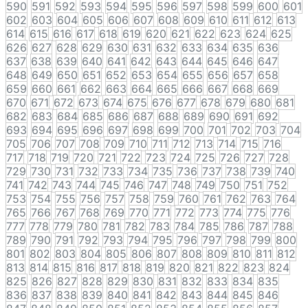
590
591
592
593
594
595
596
597
598
599
600
601
602
603
604
605
606
607
608
609
610
611
612
613
614
615
616
617
618
619
620
621
622
623
624
625
626
627
628
629
630
631
632
633
634
635
636
637
638
639
640
641
642
643
644
645
646
647
648
649
650
651
652
653
654
655
656
657
658
659
660
661
662
663
664
665
666
667
668
669
670
671
672
673
674
675
676
677
678
679
680
681
682
683
684
685
686
687
688
689
690
691
692
693
694
695
696
697
698
699
700
701
702
703
704
705
706
707
708
709
710
711
712
713
714
715
716
717
718
719
720
721
722
723
724
725
726
727
728
729
730
731
732
733
734
735
736
737
738
739
740
741
742
743
744
745
746
747
748
749
750
751
752
753
754
755
756
757
758
759
760
761
762
763
764
765
766
767
768
769
770
771
772
773
774
775
776
777
778
779
780
781
782
783
784
785
786
787
788
789
790
791
792
793
794
795
796
797
798
799
800
801
802
803
804
805
806
807
808
809
810
811
812
813
814
815
816
817
818
819
820
821
822
823
824
825
826
827
828
829
830
831
832
833
834
835
836
837
838
839
840
841
842
843
844
845
846