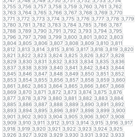
3,747
3,748
3,749
3,750
3,751
3,752
3,753
3,754
3,755
3,756
3,757
3,758
3,759
3,760
3,761
3,762
3,763
3,764
3,765
3,766
3,767
3,768
3,769
3,770
3,771
3,772
3,773
3,774
3,775
3,776
3,777
3,778
3,779
3,780
3,781
3,782
3,783
3,784
3,785
3,786
3,787
3,788
3,789
3,790
3,791
3,792
3,793
3,794
3,795
3,796
3,797
3,798
3,799
3,800
3,801
3,802
3,803
3,804
3,805
3,806
3,807
3,808
3,809
3,810
3,811
3,812
3,813
3,814
3,815
3,816
3,817
3,818
3,819
3,820
3,821
3,822
3,823
3,824
3,825
3,826
3,827
3,828
3,829
3,830
3,831
3,832
3,833
3,834
3,835
3,836
3,837
3,838
3,839
3,840
3,841
3,842
3,843
3,844
3,845
3,846
3,847
3,848
3,849
3,850
3,851
3,852
3,853
3,854
3,855
3,856
3,857
3,858
3,859
3,860
3,861
3,862
3,863
3,864
3,865
3,866
3,867
3,868
3,869
3,870
3,871
3,872
3,873
3,874
3,875
3,876
3,877
3,878
3,879
3,880
3,881
3,882
3,883
3,884
3,885
3,886
3,887
3,888
3,889
3,890
3,891
3,892
3,893
3,894
3,895
3,896
3,897
3,898
3,899
3,900
3,901
3,902
3,903
3,904
3,905
3,906
3,907
3,908
3,909
3,910
3,911
3,912
3,913
3,914
3,915
3,916
3,917
3,918
3,919
3,920
3,921
3,922
3,923
3,924
3,925
3,926
3,927
3,928
3,929
3,930
3,931
3,932
3,933