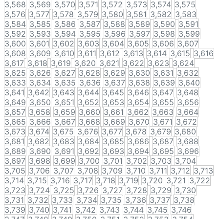
3,568
3,569
3,570
3,571
3,572
3,573
3,574
3,575
3,576
3,577
3,578
3,579
3,580
3,581
3,582
3,583
3,584
3,585
3,586
3,587
3,588
3,589
3,590
3,591
3,592
3,593
3,594
3,595
3,596
3,597
3,598
3,599
3,600
3,601
3,602
3,603
3,604
3,605
3,606
3,607
3,608
3,609
3,610
3,611
3,612
3,613
3,614
3,615
3,616
3,617
3,618
3,619
3,620
3,621
3,622
3,623
3,624
3,625
3,626
3,627
3,628
3,629
3,630
3,631
3,632
3,633
3,634
3,635
3,636
3,637
3,638
3,639
3,640
3,641
3,642
3,643
3,644
3,645
3,646
3,647
3,648
3,649
3,650
3,651
3,652
3,653
3,654
3,655
3,656
3,657
3,658
3,659
3,660
3,661
3,662
3,663
3,664
3,665
3,666
3,667
3,668
3,669
3,670
3,671
3,672
3,673
3,674
3,675
3,676
3,677
3,678
3,679
3,680
3,681
3,682
3,683
3,684
3,685
3,686
3,687
3,688
3,689
3,690
3,691
3,692
3,693
3,694
3,695
3,696
3,697
3,698
3,699
3,700
3,701
3,702
3,703
3,704
3,705
3,706
3,707
3,708
3,709
3,710
3,711
3,712
3,713
3,714
3,715
3,716
3,717
3,718
3,719
3,720
3,721
3,722
3,723
3,724
3,725
3,726
3,727
3,728
3,729
3,730
3,731
3,732
3,733
3,734
3,735
3,736
3,737
3,738
3,739
3,740
3,741
3,742
3,743
3,744
3,745
3,746