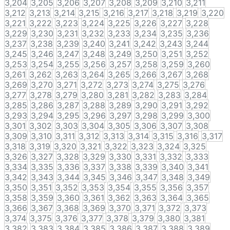
3,204
3,205
3,206
3,207
3,208
3,209
3,210
3,211
3,212
3,213
3,214
3,215
3,216
3,217
3,218
3,219
3,220
3,221
3,222
3,223
3,224
3,225
3,226
3,227
3,228
3,229
3,230
3,231
3,232
3,233
3,234
3,235
3,236
3,237
3,238
3,239
3,240
3,241
3,242
3,243
3,244
3,245
3,246
3,247
3,248
3,249
3,250
3,251
3,252
3,253
3,254
3,255
3,256
3,257
3,258
3,259
3,260
3,261
3,262
3,263
3,264
3,265
3,266
3,267
3,268
3,269
3,270
3,271
3,272
3,273
3,274
3,275
3,276
3,277
3,278
3,279
3,280
3,281
3,282
3,283
3,284
3,285
3,286
3,287
3,288
3,289
3,290
3,291
3,292
3,293
3,294
3,295
3,296
3,297
3,298
3,299
3,300
3,301
3,302
3,303
3,304
3,305
3,306
3,307
3,308
3,309
3,310
3,311
3,312
3,313
3,314
3,315
3,316
3,317
3,318
3,319
3,320
3,321
3,322
3,323
3,324
3,325
3,326
3,327
3,328
3,329
3,330
3,331
3,332
3,333
3,334
3,335
3,336
3,337
3,338
3,339
3,340
3,341
3,342
3,343
3,344
3,345
3,346
3,347
3,348
3,349
3,350
3,351
3,352
3,353
3,354
3,355
3,356
3,357
3,358
3,359
3,360
3,361
3,362
3,363
3,364
3,365
3,366
3,367
3,368
3,369
3,370
3,371
3,372
3,373
3,374
3,375
3,376
3,377
3,378
3,379
3,380
3,381
3,382
3,383
3,384
3,385
3,386
3,387
3,388
3,389