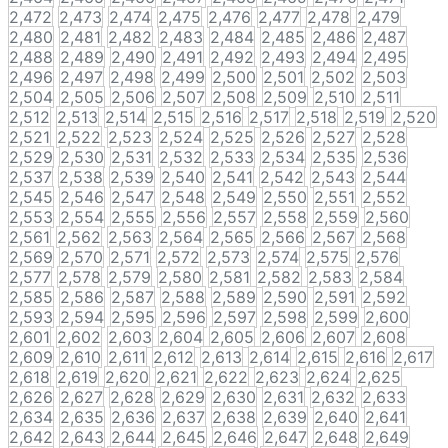
2,472
2,473
2,474
2,475
2,476
2,477
2,478
2,479
2,480
2,481
2,482
2,483
2,484
2,485
2,486
2,487
2,488
2,489
2,490
2,491
2,492
2,493
2,494
2,495
2,496
2,497
2,498
2,499
2,500
2,501
2,502
2,503
2,504
2,505
2,506
2,507
2,508
2,509
2,510
2,511
2,512
2,513
2,514
2,515
2,516
2,517
2,518
2,519
2,520
2,521
2,522
2,523
2,524
2,525
2,526
2,527
2,528
2,529
2,530
2,531
2,532
2,533
2,534
2,535
2,536
2,537
2,538
2,539
2,540
2,541
2,542
2,543
2,544
2,545
2,546
2,547
2,548
2,549
2,550
2,551
2,552
2,553
2,554
2,555
2,556
2,557
2,558
2,559
2,560
2,561
2,562
2,563
2,564
2,565
2,566
2,567
2,568
2,569
2,570
2,571
2,572
2,573
2,574
2,575
2,576
2,577
2,578
2,579
2,580
2,581
2,582
2,583
2,584
2,585
2,586
2,587
2,588
2,589
2,590
2,591
2,592
2,593
2,594
2,595
2,596
2,597
2,598
2,599
2,600
2,601
2,602
2,603
2,604
2,605
2,606
2,607
2,608
2,609
2,610
2,611
2,612
2,613
2,614
2,615
2,616
2,617
2,618
2,619
2,620
2,621
2,622
2,623
2,624
2,625
2,626
2,627
2,628
2,629
2,630
2,631
2,632
2,633
2,634
2,635
2,636
2,637
2,638
2,639
2,640
2,641
2,642
2,643
2,644
2,645
2,646
2,647
2,648
2,649