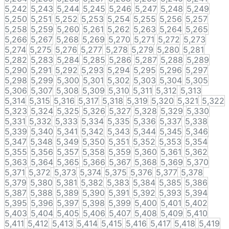
5,242
5,243
5,244
5,245
5,246
5,247
5,248
5,249
5,250
5,251
5,252
5,253
5,254
5,255
5,256
5,257
5,258
5,259
5,260
5,261
5,262
5,263
5,264
5,265
5,266
5,267
5,268
5,269
5,270
5,271
5,272
5,273
5,274
5,275
5,276
5,277
5,278
5,279
5,280
5,281
5,282
5,283
5,284
5,285
5,286
5,287
5,288
5,289
5,290
5,291
5,292
5,293
5,294
5,295
5,296
5,297
5,298
5,299
5,300
5,301
5,302
5,303
5,304
5,305
5,306
5,307
5,308
5,309
5,310
5,311
5,312
5,313
5,314
5,315
5,316
5,317
5,318
5,319
5,320
5,321
5,322
5,323
5,324
5,325
5,326
5,327
5,328
5,329
5,330
5,331
5,332
5,333
5,334
5,335
5,336
5,337
5,338
5,339
5,340
5,341
5,342
5,343
5,344
5,345
5,346
5,347
5,348
5,349
5,350
5,351
5,352
5,353
5,354
5,355
5,356
5,357
5,358
5,359
5,360
5,361
5,362
5,363
5,364
5,365
5,366
5,367
5,368
5,369
5,370
5,371
5,372
5,373
5,374
5,375
5,376
5,377
5,378
5,379
5,380
5,381
5,382
5,383
5,384
5,385
5,386
5,387
5,388
5,389
5,390
5,391
5,392
5,393
5,394
5,395
5,396
5,397
5,398
5,399
5,400
5,401
5,402
5,403
5,404
5,405
5,406
5,407
5,408
5,409
5,410
5,411
5,412
5,413
5,414
5,415
5,416
5,417
5,418
5,419