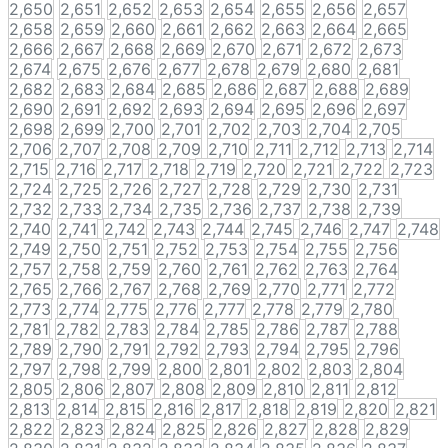
2,650
2,651
2,652
2,653
2,654
2,655
2,656
2,657
2,658
2,659
2,660
2,661
2,662
2,663
2,664
2,665
2,666
2,667
2,668
2,669
2,670
2,671
2,672
2,673
2,674
2,675
2,676
2,677
2,678
2,679
2,680
2,681
2,682
2,683
2,684
2,685
2,686
2,687
2,688
2,689
2,690
2,691
2,692
2,693
2,694
2,695
2,696
2,697
2,698
2,699
2,700
2,701
2,702
2,703
2,704
2,705
2,706
2,707
2,708
2,709
2,710
2,711
2,712
2,713
2,714
2,715
2,716
2,717
2,718
2,719
2,720
2,721
2,722
2,723
2,724
2,725
2,726
2,727
2,728
2,729
2,730
2,731
2,732
2,733
2,734
2,735
2,736
2,737
2,738
2,739
2,740
2,741
2,742
2,743
2,744
2,745
2,746
2,747
2,748
2,749
2,750
2,751
2,752
2,753
2,754
2,755
2,756
2,757
2,758
2,759
2,760
2,761
2,762
2,763
2,764
2,765
2,766
2,767
2,768
2,769
2,770
2,771
2,772
2,773
2,774
2,775
2,776
2,777
2,778
2,779
2,780
2,781
2,782
2,783
2,784
2,785
2,786
2,787
2,788
2,789
2,790
2,791
2,792
2,793
2,794
2,795
2,796
2,797
2,798
2,799
2,800
2,801
2,802
2,803
2,804
2,805
2,806
2,807
2,808
2,809
2,810
2,811
2,812
2,813
2,814
2,815
2,816
2,817
2,818
2,819
2,820
2,821
2,822
2,823
2,824
2,825
2,826
2,827
2,828
2,829