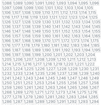
1,088
1,089
1,090
1,091
1,092
1,093
1,094
1,095
1,096
1,097
1,098
1,099
1,100
1,101
1,102
1,103
1,104
1,105
1,106
1,107
1,108
1,109
1,110
1,111
1,112
1,113
1,114
1,115
1,116
1,117
1,118
1,119
1,120
1,121
1,122
1,123
1,124
1,125
1,126
1,127
1,128
1,129
1,130
1,131
1,132
1,133
1,134
1,135
1,136
1,137
1,138
1,139
1,140
1,141
1,142
1,143
1,144
1,145
1,146
1,147
1,148
1,149
1,150
1,151
1,152
1,153
1,154
1,155
1,156
1,157
1,158
1,159
1,160
1,161
1,162
1,163
1,164
1,165
1,166
1,167
1,168
1,169
1,170
1,171
1,172
1,173
1,174
1,175
1,176
1,177
1,178
1,179
1,180
1,181
1,182
1,183
1,184
1,185
1,186
1,187
1,188
1,189
1,190
1,191
1,192
1,193
1,194
1,195
1,196
1,197
1,198
1,199
1,200
1,201
1,202
1,203
1,204
1,205
1,206
1,207
1,208
1,209
1,210
1,211
1,212
1,213
1,214
1,215
1,216
1,217
1,218
1,219
1,220
1,221
1,222
1,223
1,224
1,225
1,226
1,227
1,228
1,229
1,230
1,231
1,232
1,233
1,234
1,235
1,236
1,237
1,238
1,239
1,240
1,241
1,242
1,243
1,244
1,245
1,246
1,247
1,248
1,249
1,250
1,251
1,252
1,253
1,254
1,255
1,256
1,257
1,258
1,259
1,260
1,261
1,262
1,263
1,264
1,265
1,266
1,267
1,268
1,269
1,270
1,271
1,272
1,273
1,274
1,275
1,276
1,277
1,278
1,279
1,280
1,281
1,282
1,283
1,284
1,285
1,286
1,287
1,288
1,289
1,290
1,291
1,292
1,293
1,294