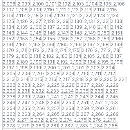
2,098
2,099
2,100
2,101
2,102
2,103
2,104
2,105
2,106
2,107
2,108
2,109
2,110
2,111
2,112
2,113
2,114
2,115
2,116
2,117
2,118
2,119
2,120
2,121
2,122
2,123
2,124
2,125
2,126
2,127
2,128
2,129
2,130
2,131
2,132
2,133
2,134
2,135
2,136
2,137
2,138
2,139
2,140
2,141
2,142
2,143
2,144
2,145
2,146
2,147
2,148
2,149
2,150
2,151
2,152
2,153
2,154
2,155
2,156
2,157
2,158
2,159
2,160
2,161
2,162
2,163
2,164
2,165
2,166
2,167
2,168
2,169
2,170
2,171
2,172
2,173
2,174
2,175
2,176
2,177
2,178
2,179
2,180
2,181
2,182
2,183
2,184
2,185
2,186
2,187
2,188
2,189
2,190
2,191
2,192
2,193
2,194
2,195
2,196
2,197
2,198
2,199
2,200
2,201
2,202
2,203
2,204
2,205
2,206
2,207
2,208
2,209
2,210
2,211
2,212
2,213
2,214
2,215
2,216
2,217
2,218
2,219
2,220
2,221
2,222
2,223
2,224
2,225
2,226
2,227
2,228
2,229
2,230
2,231
2,232
2,233
2,234
2,235
2,236
2,237
2,238
2,239
2,240
2,241
2,242
2,243
2,244
2,245
2,246
2,247
2,248
2,249
2,250
2,251
2,252
2,253
2,254
2,255
2,256
2,257
2,258
2,259
2,260
2,261
2,262
2,263
2,264
2,265
2,266
2,267
2,268
2,269
2,270
2,271
2,272
2,273
2,274
2,275
2,276
2,277
2,278
2,279
2,280
2,281
2,282
2,283
2,284
2,285