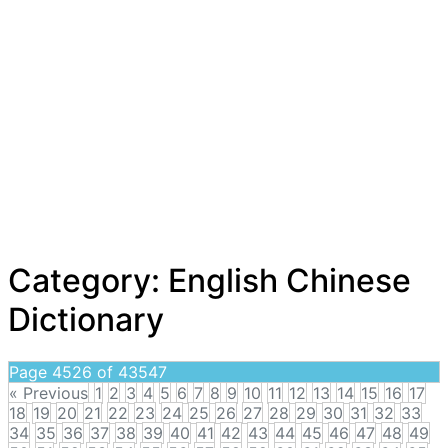
Category:
English Chinese
Dictionary
Page 4526 of 43547
« Previous
1
2
3
4
5
6
7
8
9
10
11
12
13
14
15
16
17
18
19
20
21
22
23
24
25
26
27
28
29
30
31
32
33
34
35
36
37
38
39
40
41
42
43
44
45
46
47
48
49