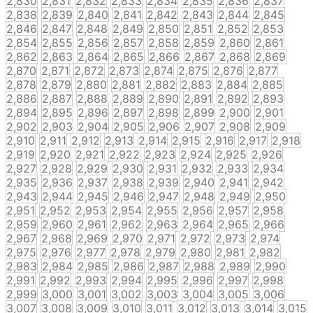
2,830
2,831
2,832
2,833
2,834
2,835
2,836
2,837
2,838
2,839
2,840
2,841
2,842
2,843
2,844
2,845
2,846
2,847
2,848
2,849
2,850
2,851
2,852
2,853
2,854
2,855
2,856
2,857
2,858
2,859
2,860
2,861
2,862
2,863
2,864
2,865
2,866
2,867
2,868
2,869
2,870
2,871
2,872
2,873
2,874
2,875
2,876
2,877
2,878
2,879
2,880
2,881
2,882
2,883
2,884
2,885
2,886
2,887
2,888
2,889
2,890
2,891
2,892
2,893
2,894
2,895
2,896
2,897
2,898
2,899
2,900
2,901
2,902
2,903
2,904
2,905
2,906
2,907
2,908
2,909
2,910
2,911
2,912
2,913
2,914
2,915
2,916
2,917
2,918
2,919
2,920
2,921
2,922
2,923
2,924
2,925
2,926
2,927
2,928
2,929
2,930
2,931
2,932
2,933
2,934
2,935
2,936
2,937
2,938
2,939
2,940
2,941
2,942
2,943
2,944
2,945
2,946
2,947
2,948
2,949
2,950
2,951
2,952
2,953
2,954
2,955
2,956
2,957
2,958
2,959
2,960
2,961
2,962
2,963
2,964
2,965
2,966
2,967
2,968
2,969
2,970
2,971
2,972
2,973
2,974
2,975
2,976
2,977
2,978
2,979
2,980
2,981
2,982
2,983
2,984
2,985
2,986
2,987
2,988
2,989
2,990
2,991
2,992
2,993
2,994
2,995
2,996
2,997
2,998
2,999
3,000
3,001
3,002
3,003
3,004
3,005
3,006
3,007
3,008
3,009
3,010
3,011
3,012
3,013
3,014
3,015