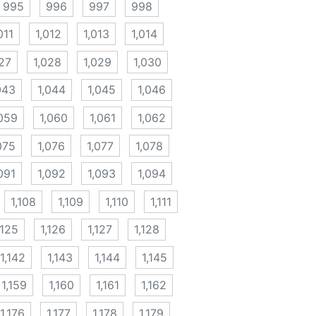
995
996
997
998
011
1,012
1,013
1,014
27
1,028
1,029
1,030
043
1,044
1,045
1,046
,059
1,060
1,061
1,062
075
1,076
1,077
1,078
091
1,092
1,093
1,094
1,108
1,109
1,110
1,111
,125
1,126
1,127
1,128
1,142
1,143
1,144
1,145
1,159
1,160
1,161
1,162
1,176
1,177
1,178
1,179