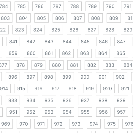
784
785
786
787
788
789
790
791
803
804
805
806
807
808
809
81
22
823
824
825
826
827
828
829
841
842
843
844
845
846
847
859
860
861
862
863
864
865
877
878
879
880
881
882
883
884
896
897
898
899
900
901
902
914
915
916
917
918
919
920
921
933
934
935
936
937
938
939
951
952
953
954
955
956
957
969
970
971
972
973
974
975
97