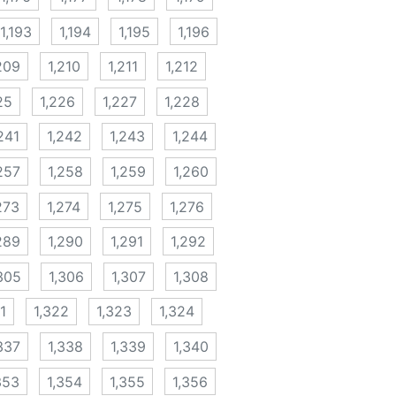
1,193
1,194
1,195
1,196
209
1,210
1,211
1,212
25
1,226
1,227
1,228
241
1,242
1,243
1,244
257
1,258
1,259
1,260
273
1,274
1,275
1,276
289
1,290
1,291
1,292
305
1,306
1,307
1,308
1
1,322
1,323
1,324
337
1,338
1,339
1,340
353
1,354
1,355
1,356