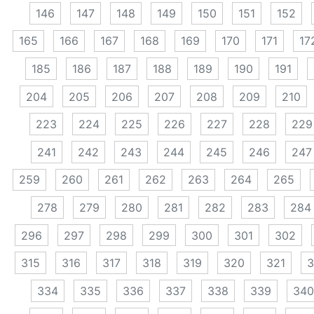
146
147
148
149
150
151
152
165
166
167
168
169
170
171
17
185
186
187
188
189
190
191
204
205
206
207
208
209
210
223
224
225
226
227
228
229
241
242
243
244
245
246
247
259
260
261
262
263
264
265
278
279
280
281
282
283
284
296
297
298
299
300
301
302
315
316
317
318
319
320
321
3
334
335
336
337
338
339
340