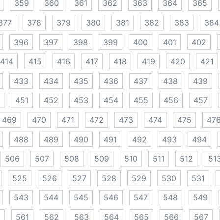
359
360
361
362
363
364
365
377
378
379
380
381
382
383
384
396
397
398
399
400
401
402
414
415
416
417
418
419
420
421
433
434
435
436
437
438
439
451
452
453
454
455
456
457
469
470
471
472
473
474
475
47
488
489
490
491
492
493
494
506
507
508
509
510
511
512
51
525
526
527
528
529
530
531
543
544
545
546
547
548
549
0
561
562
563
564
565
566
567