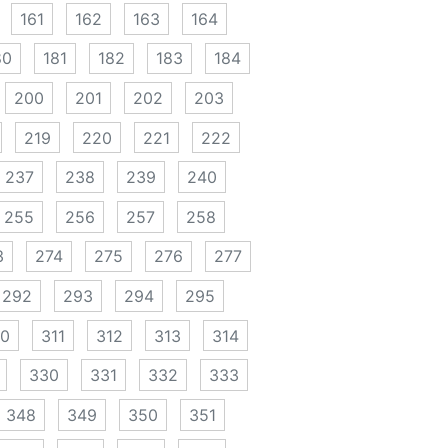
161
162
163
164
80
181
182
183
184
200
201
202
203
219
220
221
222
237
238
239
240
255
256
257
258
3
274
275
276
277
292
293
294
295
10
311
312
313
314
330
331
332
333
348
349
350
351