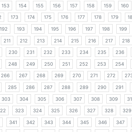
153
154
155
156
157
158
159
160
2
173
174
175
176
177
178
179
1
192
193
194
195
196
197
198
199
211
212
213
214
215
216
217
218
230
231
232
233
234
235
236
248
249
250
251
252
253
254
266
267
268
269
270
271
272
27
285
286
287
288
289
290
291
303
304
305
306
307
308
309
3
22
323
324
325
326
327
328
329
341
342
343
344
345
346
347