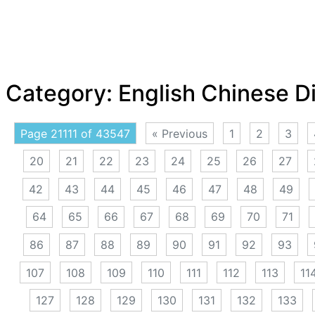
Category:
English Chinese D
Page 21111 of 43547
« Previous
1
2
3
20
21
22
23
24
25
26
27
42
43
44
45
46
47
48
49
64
65
66
67
68
69
70
71
86
87
88
89
90
91
92
93
107
108
109
110
111
112
113
11
127
128
129
130
131
132
133