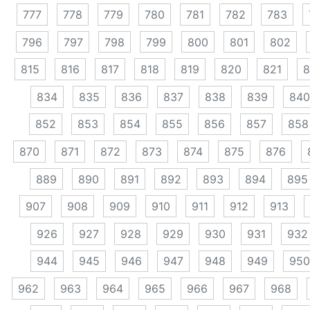
777
778
779
780
781
782
783
796
797
798
799
800
801
802
815
816
817
818
819
820
821
8
834
835
836
837
838
839
840
852
853
854
855
856
857
858
870
871
872
873
874
875
876
889
890
891
892
893
894
895
907
908
909
910
911
912
913
926
927
928
929
930
931
932
944
945
946
947
948
949
950
962
963
964
965
966
967
968