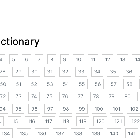
ictionary
4
5
6
7
8
9
10
11
12
13
1
28
29
30
31
32
33
34
35
36
50
51
52
53
54
55
56
57
58
72
73
74
75
76
77
78
79
80
94
95
96
97
98
99
100
101
102
4
115
116
117
118
119
120
121
122
134
135
136
137
138
139
140
141