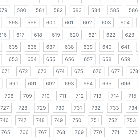
579
580
581
582
583
584
585
586
598
599
600
601
602
603
604
616
617
618
619
620
621
622
623
635
636
637
638
639
640
641
653
654
655
656
657
658
659
671
672
673
674
675
676
677
67
690
691
692
693
694
695
696
708
709
710
711
712
713
714
715
727
728
729
730
731
732
733
734
746
747
748
749
750
751
752
753
765
766
767
768
769
770
771
772