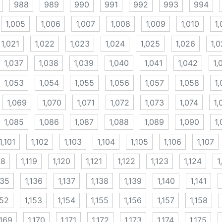
988
989
990
991
992
993
994
1,005
1,006
1,007
1,008
1,009
1,010
1,
1,021
1,022
1,023
1,024
1,025
1,026
1,0
1,037
1,038
1,039
1,040
1,041
1,042
1,
1,053
1,054
1,055
1,056
1,057
1,058
1
1,069
1,070
1,071
1,072
1,073
1,074
1,
1,085
1,086
1,087
1,088
1,089
1,090
1,
1,101
1,102
1,103
1,104
1,105
1,106
1,107
18
1,119
1,120
1,121
1,122
1,123
1,124
1
135
1,136
1,137
1,138
1,139
1,140
1,141
152
1,153
1,154
1,155
1,156
1,157
1,158
,169
1,170
1,171
1,172
1,173
1,174
1,175