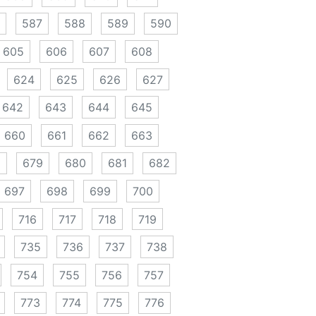
587
588
589
590
605
606
607
608
624
625
626
627
642
643
644
645
660
661
662
663
8
679
680
681
682
697
698
699
700
716
717
718
719
735
736
737
738
754
755
756
757
773
774
775
776