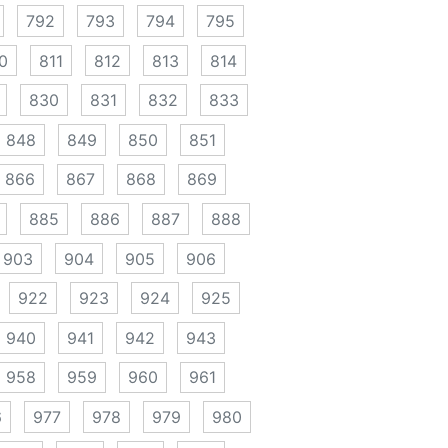
792
793
794
795
0
811
812
813
814
830
831
832
833
848
849
850
851
866
867
868
869
885
886
887
888
903
904
905
906
922
923
924
925
940
941
942
943
958
959
960
961
6
977
978
979
980