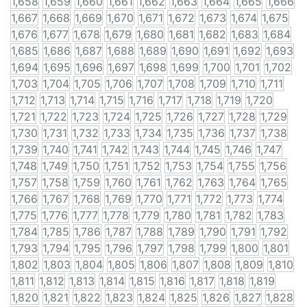
1,658
1,659
1,660
1,661
1,662
1,663
1,664
1,665
1,666
1,667
1,668
1,669
1,670
1,671
1,672
1,673
1,674
1,675
1,676
1,677
1,678
1,679
1,680
1,681
1,682
1,683
1,684
1,685
1,686
1,687
1,688
1,689
1,690
1,691
1,692
1,693
1,694
1,695
1,696
1,697
1,698
1,699
1,700
1,701
1,702
1,703
1,704
1,705
1,706
1,707
1,708
1,709
1,710
1,711
1,712
1,713
1,714
1,715
1,716
1,717
1,718
1,719
1,720
1,721
1,722
1,723
1,724
1,725
1,726
1,727
1,728
1,729
1,730
1,731
1,732
1,733
1,734
1,735
1,736
1,737
1,738
1,739
1,740
1,741
1,742
1,743
1,744
1,745
1,746
1,747
1,748
1,749
1,750
1,751
1,752
1,753
1,754
1,755
1,756
1,757
1,758
1,759
1,760
1,761
1,762
1,763
1,764
1,765
1,766
1,767
1,768
1,769
1,770
1,771
1,772
1,773
1,774
1,775
1,776
1,777
1,778
1,779
1,780
1,781
1,782
1,783
1,784
1,785
1,786
1,787
1,788
1,789
1,790
1,791
1,792
1,793
1,794
1,795
1,796
1,797
1,798
1,799
1,800
1,801
1,802
1,803
1,804
1,805
1,806
1,807
1,808
1,809
1,810
1,811
1,812
1,813
1,814
1,815
1,816
1,817
1,818
1,819
1,820
1,821
1,822
1,823
1,824
1,825
1,826
1,827
1,828