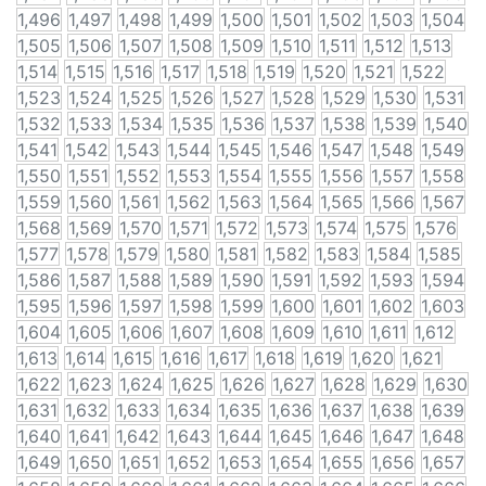
1,496
1,497
1,498
1,499
1,500
1,501
1,502
1,503
1,504
1,505
1,506
1,507
1,508
1,509
1,510
1,511
1,512
1,513
1,514
1,515
1,516
1,517
1,518
1,519
1,520
1,521
1,522
1,523
1,524
1,525
1,526
1,527
1,528
1,529
1,530
1,531
1,532
1,533
1,534
1,535
1,536
1,537
1,538
1,539
1,540
1,541
1,542
1,543
1,544
1,545
1,546
1,547
1,548
1,549
1,550
1,551
1,552
1,553
1,554
1,555
1,556
1,557
1,558
1,559
1,560
1,561
1,562
1,563
1,564
1,565
1,566
1,567
1,568
1,569
1,570
1,571
1,572
1,573
1,574
1,575
1,576
1,577
1,578
1,579
1,580
1,581
1,582
1,583
1,584
1,585
1,586
1,587
1,588
1,589
1,590
1,591
1,592
1,593
1,594
1,595
1,596
1,597
1,598
1,599
1,600
1,601
1,602
1,603
1,604
1,605
1,606
1,607
1,608
1,609
1,610
1,611
1,612
1,613
1,614
1,615
1,616
1,617
1,618
1,619
1,620
1,621
1,622
1,623
1,624
1,625
1,626
1,627
1,628
1,629
1,630
1,631
1,632
1,633
1,634
1,635
1,636
1,637
1,638
1,639
1,640
1,641
1,642
1,643
1,644
1,645
1,646
1,647
1,648
1,649
1,650
1,651
1,652
1,653
1,654
1,655
1,656
1,657