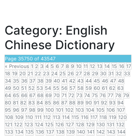
Category:
English
Chinese Dictionary
Page 35750 of 43547
« Previous
1
2
3
4
5
6
7
8
9
10
11
12
13
14
15
16
17
18
19
20
21
22
23
24
25
26
27
28
29
30
31
32
33
34
35
36
37
38
39
40
41
42
43
44
45
46
47
48
49
50
51
52
53
54
55
56
57
58
59
60
61
62
63
64
65
66
67
68
69
70
71
72
73
74
75
76
77
78
79
80
81
82
83
84
85
86
87
88
89
90
91
92
93
94
95
96
97
98
99
100
101
102
103
104
105
106
107
108
109
110
111
112
113
114
115
116
117
118
119
120
121
122
123
124
125
126
127
128
129
130
131
132
133
134
135
136
137
138
139
140
141
142
143
144