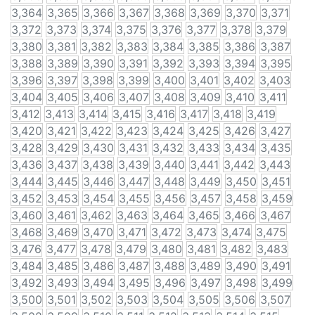
3,364
3,365
3,366
3,367
3,368
3,369
3,370
3,371
3,372
3,373
3,374
3,375
3,376
3,377
3,378
3,379
3,380
3,381
3,382
3,383
3,384
3,385
3,386
3,387
3,388
3,389
3,390
3,391
3,392
3,393
3,394
3,395
3,396
3,397
3,398
3,399
3,400
3,401
3,402
3,403
3,404
3,405
3,406
3,407
3,408
3,409
3,410
3,411
3,412
3,413
3,414
3,415
3,416
3,417
3,418
3,419
3,420
3,421
3,422
3,423
3,424
3,425
3,426
3,427
3,428
3,429
3,430
3,431
3,432
3,433
3,434
3,435
3,436
3,437
3,438
3,439
3,440
3,441
3,442
3,443
3,444
3,445
3,446
3,447
3,448
3,449
3,450
3,451
3,452
3,453
3,454
3,455
3,456
3,457
3,458
3,459
3,460
3,461
3,462
3,463
3,464
3,465
3,466
3,467
3,468
3,469
3,470
3,471
3,472
3,473
3,474
3,475
3,476
3,477
3,478
3,479
3,480
3,481
3,482
3,483
3,484
3,485
3,486
3,487
3,488
3,489
3,490
3,491
3,492
3,493
3,494
3,495
3,496
3,497
3,498
3,499
3,500
3,501
3,502
3,503
3,504
3,505
3,506
3,507