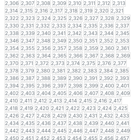
2,306
2,307
2,308
2,309
2,310
2,311
2,312
2,313
2,314
2,315
2,316
2,317
2,318
2,319
2,320
2,321
2,322
2,323
2,324
2,325
2,326
2,327
2,328
2,329
2,330
2,331
2,332
2,333
2,334
2,335
2,336
2,337
2,338
2,339
2,340
2,341
2,342
2,343
2,344
2,345
2,346
2,347
2,348
2,349
2,350
2,351
2,352
2,353
2,354
2,355
2,356
2,357
2,358
2,359
2,360
2,361
2,362
2,363
2,364
2,365
2,366
2,367
2,368
2,369
2,370
2,371
2,372
2,373
2,374
2,375
2,376
2,377
2,378
2,379
2,380
2,381
2,382
2,383
2,384
2,385
2,386
2,387
2,388
2,389
2,390
2,391
2,392
2,393
2,394
2,395
2,396
2,397
2,398
2,399
2,400
2,401
2,402
2,403
2,404
2,405
2,406
2,407
2,408
2,409
2,410
2,411
2,412
2,413
2,414
2,415
2,416
2,417
2,418
2,419
2,420
2,421
2,422
2,423
2,424
2,425
2,426
2,427
2,428
2,429
2,430
2,431
2,432
2,433
2,434
2,435
2,436
2,437
2,438
2,439
2,440
2,441
2,442
2,443
2,444
2,445
2,446
2,447
2,448
2,449
2,450
2,451
2,452
2,453
2,454
2,455
2,456
2,457