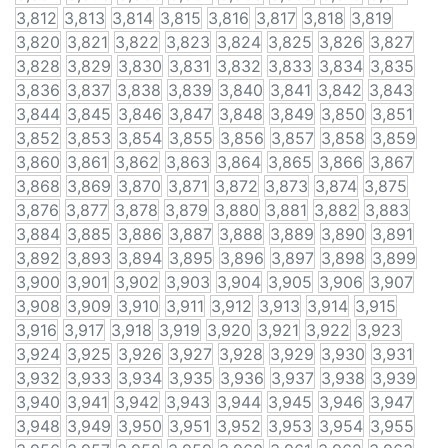
3,812
3,813
3,814
3,815
3,816
3,817
3,818
3,819
3,820
3,821
3,822
3,823
3,824
3,825
3,826
3,827
3,828
3,829
3,830
3,831
3,832
3,833
3,834
3,835
3,836
3,837
3,838
3,839
3,840
3,841
3,842
3,843
3,844
3,845
3,846
3,847
3,848
3,849
3,850
3,851
3,852
3,853
3,854
3,855
3,856
3,857
3,858
3,859
3,860
3,861
3,862
3,863
3,864
3,865
3,866
3,867
3,868
3,869
3,870
3,871
3,872
3,873
3,874
3,875
3,876
3,877
3,878
3,879
3,880
3,881
3,882
3,883
3,884
3,885
3,886
3,887
3,888
3,889
3,890
3,891
3,892
3,893
3,894
3,895
3,896
3,897
3,898
3,899
3,900
3,901
3,902
3,903
3,904
3,905
3,906
3,907
3,908
3,909
3,910
3,911
3,912
3,913
3,914
3,915
3,916
3,917
3,918
3,919
3,920
3,921
3,922
3,923
3,924
3,925
3,926
3,927
3,928
3,929
3,930
3,931
3,932
3,933
3,934
3,935
3,936
3,937
3,938
3,939
3,940
3,941
3,942
3,943
3,944
3,945
3,946
3,947
3,948
3,949
3,950
3,951
3,952
3,953
3,954
3,955