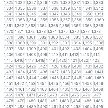
1,325
1,326
1,327
1,328
1,329
1,330
1,331
1,332
1,333
1,334
1,335
1,336
1,337
1,338
1,339
1,340
1,341
1,342
1,343
1,344
1,345
1,346
1,347
1,348
1,349
1,350
1,351
1,352
1,353
1,354
1,355
1,356
1,357
1,358
1,359
1,360
1,361
1,362
1,363
1,364
1,365
1,366
1,367
1,368
1,369
1,370
1,371
1,372
1,373
1,374
1,375
1,376
1,377
1,378
1,379
1,380
1,381
1,382
1,383
1,384
1,385
1,386
1,387
1,388
1,389
1,390
1,391
1,392
1,393
1,394
1,395
1,396
1,397
1,398
1,399
1,400
1,401
1,402
1,403
1,404
1,405
1,406
1,407
1,408
1,409
1,410
1,411
1,412
1,413
1,414
1,415
1,416
1,417
1,418
1,419
1,420
1,421
1,422
1,423
1,424
1,425
1,426
1,427
1,428
1,429
1,430
1,431
1,432
1,433
1,434
1,435
1,436
1,437
1,438
1,439
1,440
1,441
1,442
1,443
1,444
1,445
1,446
1,447
1,448
1,449
1,450
1,451
1,452
1,453
1,454
1,455
1,456
1,457
1,458
1,459
1,460
1,461
1,462
1,463
1,464
1,465
1,466
1,467
1,468
1,469
1,470
1,471
1,472
1,473
1,474
1,475
1,476
1,477
1,478
1,479
1,480
1,481
1,482
1,483
1,484
1,485
1,486
1,487
1,488
1,489
1,490
1,491
1,492
1,493
1,494
1,495