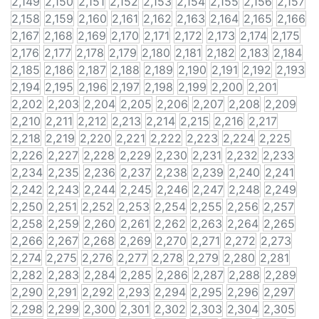
2,149
2,150
2,151
2,152
2,153
2,154
2,155
2,156
2,157
2,158
2,159
2,160
2,161
2,162
2,163
2,164
2,165
2,166
2,167
2,168
2,169
2,170
2,171
2,172
2,173
2,174
2,175
2,176
2,177
2,178
2,179
2,180
2,181
2,182
2,183
2,184
2,185
2,186
2,187
2,188
2,189
2,190
2,191
2,192
2,193
2,194
2,195
2,196
2,197
2,198
2,199
2,200
2,201
2,202
2,203
2,204
2,205
2,206
2,207
2,208
2,209
2,210
2,211
2,212
2,213
2,214
2,215
2,216
2,217
2,218
2,219
2,220
2,221
2,222
2,223
2,224
2,225
2,226
2,227
2,228
2,229
2,230
2,231
2,232
2,233
2,234
2,235
2,236
2,237
2,238
2,239
2,240
2,241
2,242
2,243
2,244
2,245
2,246
2,247
2,248
2,249
2,250
2,251
2,252
2,253
2,254
2,255
2,256
2,257
2,258
2,259
2,260
2,261
2,262
2,263
2,264
2,265
2,266
2,267
2,268
2,269
2,270
2,271
2,272
2,273
2,274
2,275
2,276
2,277
2,278
2,279
2,280
2,281
2,282
2,283
2,284
2,285
2,286
2,287
2,288
2,289
2,290
2,291
2,292
2,293
2,294
2,295
2,296
2,297
2,298
2,299
2,300
2,301
2,302
2,303
2,304
2,305