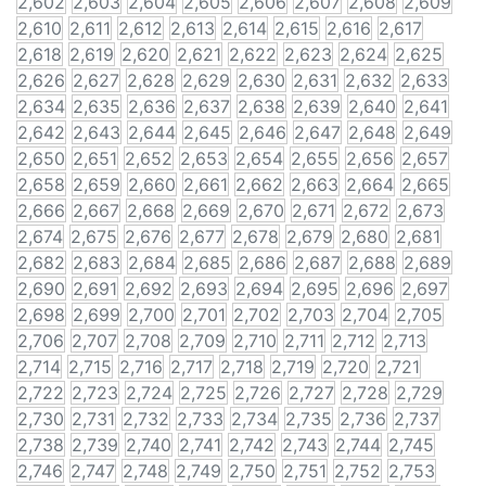
2,602
2,603
2,604
2,605
2,606
2,607
2,608
2,609
2,610
2,611
2,612
2,613
2,614
2,615
2,616
2,617
2,618
2,619
2,620
2,621
2,622
2,623
2,624
2,625
2,626
2,627
2,628
2,629
2,630
2,631
2,632
2,633
2,634
2,635
2,636
2,637
2,638
2,639
2,640
2,641
2,642
2,643
2,644
2,645
2,646
2,647
2,648
2,649
2,650
2,651
2,652
2,653
2,654
2,655
2,656
2,657
2,658
2,659
2,660
2,661
2,662
2,663
2,664
2,665
2,666
2,667
2,668
2,669
2,670
2,671
2,672
2,673
2,674
2,675
2,676
2,677
2,678
2,679
2,680
2,681
2,682
2,683
2,684
2,685
2,686
2,687
2,688
2,689
2,690
2,691
2,692
2,693
2,694
2,695
2,696
2,697
2,698
2,699
2,700
2,701
2,702
2,703
2,704
2,705
2,706
2,707
2,708
2,709
2,710
2,711
2,712
2,713
2,714
2,715
2,716
2,717
2,718
2,719
2,720
2,721
2,722
2,723
2,724
2,725
2,726
2,727
2,728
2,729
2,730
2,731
2,732
2,733
2,734
2,735
2,736
2,737
2,738
2,739
2,740
2,741
2,742
2,743
2,744
2,745
2,746
2,747
2,748
2,749
2,750
2,751
2,752
2,753