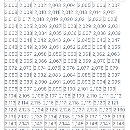
2,000
2,001
2,002
2,003
2,004
2,005
2,006
2,007
2,008
2,009
2,010
2,011
2,012
2,013
2,014
2,015
2,016
2,017
2,018
2,019
2,020
2,021
2,022
2,023
2,024
2,025
2,026
2,027
2,028
2,029
2,030
2,031
2,032
2,033
2,034
2,035
2,036
2,037
2,038
2,039
2,040
2,041
2,042
2,043
2,044
2,045
2,046
2,047
2,048
2,049
2,050
2,051
2,052
2,053
2,054
2,055
2,056
2,057
2,058
2,059
2,060
2,061
2,062
2,063
2,064
2,065
2,066
2,067
2,068
2,069
2,070
2,071
2,072
2,073
2,074
2,075
2,076
2,077
2,078
2,079
2,080
2,081
2,082
2,083
2,084
2,085
2,086
2,087
2,088
2,089
2,090
2,091
2,092
2,093
2,094
2,095
2,096
2,097
2,098
2,099
2,100
2,101
2,102
2,103
2,104
2,105
2,106
2,107
2,108
2,109
2,110
2,111
2,112
2,113
2,114
2,115
2,116
2,117
2,118
2,119
2,120
2,121
2,122
2,123
2,124
2,125
2,126
2,127
2,128
2,129
2,130
2,131
2,132
2,133
2,134
2,135
2,136
2,137
2,138
2,139
2,140
2,141
2,142
2,143
2,144
2,145
2,146
2,147
2,148