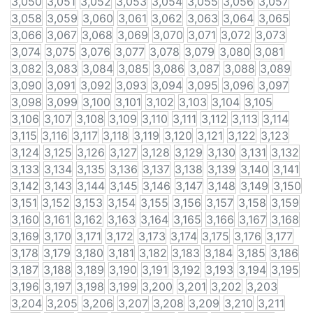
3,050
3,051
3,052
3,053
3,054
3,055
3,056
3,057
3,058
3,059
3,060
3,061
3,062
3,063
3,064
3,065
3,066
3,067
3,068
3,069
3,070
3,071
3,072
3,073
3,074
3,075
3,076
3,077
3,078
3,079
3,080
3,081
3,082
3,083
3,084
3,085
3,086
3,087
3,088
3,089
3,090
3,091
3,092
3,093
3,094
3,095
3,096
3,097
3,098
3,099
3,100
3,101
3,102
3,103
3,104
3,105
3,106
3,107
3,108
3,109
3,110
3,111
3,112
3,113
3,114
3,115
3,116
3,117
3,118
3,119
3,120
3,121
3,122
3,123
3,124
3,125
3,126
3,127
3,128
3,129
3,130
3,131
3,132
3,133
3,134
3,135
3,136
3,137
3,138
3,139
3,140
3,141
3,142
3,143
3,144
3,145
3,146
3,147
3,148
3,149
3,150
3,151
3,152
3,153
3,154
3,155
3,156
3,157
3,158
3,159
3,160
3,161
3,162
3,163
3,164
3,165
3,166
3,167
3,168
3,169
3,170
3,171
3,172
3,173
3,174
3,175
3,176
3,177
3,178
3,179
3,180
3,181
3,182
3,183
3,184
3,185
3,186
3,187
3,188
3,189
3,190
3,191
3,192
3,193
3,194
3,195
3,196
3,197
3,198
3,199
3,200
3,201
3,202
3,203
3,204
3,205
3,206
3,207
3,208
3,209
3,210
3,211