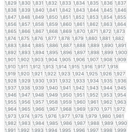
1,829
1,830
1,831
1,832
1,833
1,834
1,835
1,836
1,837
1,838
1,839
1,840
1,841
1,842
1,843
1,844
1,845
1,846
1,847
1,848
1,849
1,850
1,851
1,852
1,853
1,854
1,855
1,856
1,857
1,858
1,859
1,860
1,861
1,862
1,863
1,864
1,865
1,866
1,867
1,868
1,869
1,870
1,871
1,872
1,873
1,874
1,875
1,876
1,877
1,878
1,879
1,880
1,881
1,882
1,883
1,884
1,885
1,886
1,887
1,888
1,889
1,890
1,891
1,892
1,893
1,894
1,895
1,896
1,897
1,898
1,899
1,900
1,901
1,902
1,903
1,904
1,905
1,906
1,907
1,908
1,909
1,910
1,911
1,912
1,913
1,914
1,915
1,916
1,917
1,918
1,919
1,920
1,921
1,922
1,923
1,924
1,925
1,926
1,927
1,928
1,929
1,930
1,931
1,932
1,933
1,934
1,935
1,936
1,937
1,938
1,939
1,940
1,941
1,942
1,943
1,944
1,945
1,946
1,947
1,948
1,949
1,950
1,951
1,952
1,953
1,954
1,955
1,956
1,957
1,958
1,959
1,960
1,961
1,962
1,963
1,964
1,965
1,966
1,967
1,968
1,969
1,970
1,971
1,972
1,973
1,974
1,975
1,976
1,977
1,978
1,979
1,980
1,981
1,982
1,983
1,984
1,985
1,986
1,987
1,988
1,989
1,990
1,991
1,992
1,993
1,994
1,995
1,996
1,997
1,998
1,999