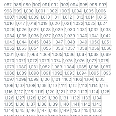
987
988
989
990
991
992
993
994
995
996
997
998
999
1,000
1,001
1,002
1,003
1,004
1,005
1,006
1,007
1,008
1,009
1,010
1,011
1,012
1,013
1,014
1,015
1,016
1,017
1,018
1,019
1,020
1,021
1,022
1,023
1,024
1,025
1,026
1,027
1,028
1,029
1,030
1,031
1,032
1,033
1,034
1,035
1,036
1,037
1,038
1,039
1,040
1,041
1,042
1,043
1,044
1,045
1,046
1,047
1,048
1,049
1,050
1,051
1,052
1,053
1,054
1,055
1,056
1,057
1,058
1,059
1,060
1,061
1,062
1,063
1,064
1,065
1,066
1,067
1,068
1,069
1,070
1,071
1,072
1,073
1,074
1,075
1,076
1,077
1,078
1,079
1,080
1,081
1,082
1,083
1,084
1,085
1,086
1,087
1,088
1,089
1,090
1,091
1,092
1,093
1,094
1,095
1,096
1,097
1,098
1,099
1,100
1,101
1,102
1,103
1,104
1,105
1,106
1,107
1,108
1,109
1,110
1,111
1,112
1,113
1,114
1,115
1,116
1,117
1,118
1,119
1,120
1,121
1,122
1,123
1,124
1,125
1,126
1,127
1,128
1,129
1,130
1,131
1,132
1,133
1,134
1,135
1,136
1,137
1,138
1,139
1,140
1,141
1,142
1,143
1,144
1,145
1,146
1,147
1,148
1,149
1,150
1,151
1,152