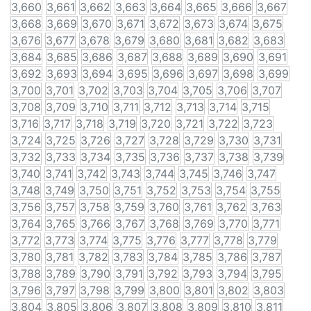
3,660
3,661
3,662
3,663
3,664
3,665
3,666
3,667
3,668
3,669
3,670
3,671
3,672
3,673
3,674
3,675
3,676
3,677
3,678
3,679
3,680
3,681
3,682
3,683
3,684
3,685
3,686
3,687
3,688
3,689
3,690
3,691
3,692
3,693
3,694
3,695
3,696
3,697
3,698
3,699
3,700
3,701
3,702
3,703
3,704
3,705
3,706
3,707
3,708
3,709
3,710
3,711
3,712
3,713
3,714
3,715
3,716
3,717
3,718
3,719
3,720
3,721
3,722
3,723
3,724
3,725
3,726
3,727
3,728
3,729
3,730
3,731
3,732
3,733
3,734
3,735
3,736
3,737
3,738
3,739
3,740
3,741
3,742
3,743
3,744
3,745
3,746
3,747
3,748
3,749
3,750
3,751
3,752
3,753
3,754
3,755
3,756
3,757
3,758
3,759
3,760
3,761
3,762
3,763
3,764
3,765
3,766
3,767
3,768
3,769
3,770
3,771
3,772
3,773
3,774
3,775
3,776
3,777
3,778
3,779
3,780
3,781
3,782
3,783
3,784
3,785
3,786
3,787
3,788
3,789
3,790
3,791
3,792
3,793
3,794
3,795
3,796
3,797
3,798
3,799
3,800
3,801
3,802
3,803
3,804
3,805
3,806
3,807
3,808
3,809
3,810
3,811