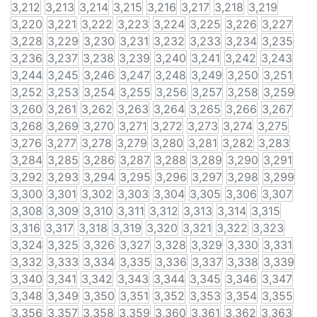
3,212
3,213
3,214
3,215
3,216
3,217
3,218
3,219
3,220
3,221
3,222
3,223
3,224
3,225
3,226
3,227
3,228
3,229
3,230
3,231
3,232
3,233
3,234
3,235
3,236
3,237
3,238
3,239
3,240
3,241
3,242
3,243
3,244
3,245
3,246
3,247
3,248
3,249
3,250
3,251
3,252
3,253
3,254
3,255
3,256
3,257
3,258
3,259
3,260
3,261
3,262
3,263
3,264
3,265
3,266
3,267
3,268
3,269
3,270
3,271
3,272
3,273
3,274
3,275
3,276
3,277
3,278
3,279
3,280
3,281
3,282
3,283
3,284
3,285
3,286
3,287
3,288
3,289
3,290
3,291
3,292
3,293
3,294
3,295
3,296
3,297
3,298
3,299
3,300
3,301
3,302
3,303
3,304
3,305
3,306
3,307
3,308
3,309
3,310
3,311
3,312
3,313
3,314
3,315
3,316
3,317
3,318
3,319
3,320
3,321
3,322
3,323
3,324
3,325
3,326
3,327
3,328
3,329
3,330
3,331
3,332
3,333
3,334
3,335
3,336
3,337
3,338
3,339
3,340
3,341
3,342
3,343
3,344
3,345
3,346
3,347
3,348
3,349
3,350
3,351
3,352
3,353
3,354
3,355
3,356
3,357
3,358
3,359
3,360
3,361
3,362
3,363