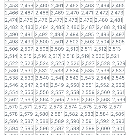
2,458
2,459
2,460
2,461
2,462
2,463
2,464
2,465
2,466
2,467
2,468
2,469
2,470
2,471
2,472
2,473
2,474
2,475
2,476
2,477
2,478
2,479
2,480
2,481
2,482
2,483
2,484
2,485
2,486
2,487
2,488
2,489
2,490
2,491
2,492
2,493
2,494
2,495
2,496
2,497
2,498
2,499
2,500
2,501
2,502
2,503
2,504
2,505
2,506
2,507
2,508
2,509
2,510
2,511
2,512
2,513
2,514
2,515
2,516
2,517
2,518
2,519
2,520
2,521
2,522
2,523
2,524
2,525
2,526
2,527
2,528
2,529
2,530
2,531
2,532
2,533
2,534
2,535
2,536
2,537
2,538
2,539
2,540
2,541
2,542
2,543
2,544
2,545
2,546
2,547
2,548
2,549
2,550
2,551
2,552
2,553
2,554
2,555
2,556
2,557
2,558
2,559
2,560
2,561
2,562
2,563
2,564
2,565
2,566
2,567
2,568
2,569
2,570
2,571
2,572
2,573
2,574
2,575
2,576
2,577
2,578
2,579
2,580
2,581
2,582
2,583
2,584
2,585
2,586
2,587
2,588
2,589
2,590
2,591
2,592
2,593
2,594
2,595
2,596
2,597
2,598
2,599
2,600
2,601