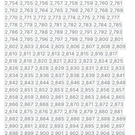
2,754
2,755
2,756
2,757
2,758
2,759
2,760
2,761
2,762
2,763
2,764
2,765
2,766
2,767
2,768
2,769
2,770
2,771
2,772
2,773
2,774
2,775
2,776
2,777
2,778
2,779
2,780
2,781
2,782
2,783
2,784
2,785
2,786
2,787
2,788
2,789
2,790
2,791
2,792
2,793
2,794
2,795
2,796
2,797
2,798
2,799
2,800
2,801
2,802
2,803
2,804
2,805
2,806
2,807
2,808
2,809
2,810
2,811
2,812
2,813
2,814
2,815
2,816
2,817
2,818
2,819
2,820
2,821
2,822
2,823
2,824
2,825
2,826
2,827
2,828
2,829
2,830
2,831
2,832
2,833
2,834
2,835
2,836
2,837
2,838
2,839
2,840
2,841
2,842
2,843
2,844
2,845
2,846
2,847
2,848
2,849
2,850
2,851
2,852
2,853
2,854
2,855
2,856
2,857
2,858
2,859
2,860
2,861
2,862
2,863
2,864
2,865
2,866
2,867
2,868
2,869
2,870
2,871
2,872
2,873
2,874
2,875
2,876
2,877
2,878
2,879
2,880
2,881
2,882
2,883
2,884
2,885
2,886
2,887
2,888
2,889
2,890
2,891
2,892
2,893
2,894
2,895
2,896
2,897
2,898
2,899
2,900
2,901
2,902
2,903
2,904
2,905