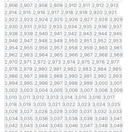
2,906
2,907
2,908
2,909
2,910
2,911
2,912
2,913
2,914
2,915
2,916
2,917
2,918
2,919
2,920
2,921
2,922
2,923
2,924
2,925
2,926
2,927
2,928
2,929
2,930
2,931
2,932
2,933
2,934
2,935
2,936
2,937
2,938
2,939
2,940
2,941
2,942
2,943
2,944
2,945
2,946
2,947
2,948
2,949
2,950
2,951
2,952
2,953
2,954
2,955
2,956
2,957
2,958
2,959
2,960
2,961
2,962
2,963
2,964
2,965
2,966
2,967
2,968
2,969
2,970
2,971
2,972
2,973
2,974
2,975
2,976
2,977
2,978
2,979
2,980
2,981
2,982
2,983
2,984
2,985
2,986
2,987
2,988
2,989
2,990
2,991
2,992
2,993
2,994
2,995
2,996
2,997
2,998
2,999
3,000
3,001
3,002
3,003
3,004
3,005
3,006
3,007
3,008
3,009
3,010
3,011
3,012
3,013
3,014
3,015
3,016
3,017
3,018
3,019
3,020
3,021
3,022
3,023
3,024
3,025
3,026
3,027
3,028
3,029
3,030
3,031
3,032
3,033
3,034
3,035
3,036
3,037
3,038
3,039
3,040
3,041
3,042
3,043
3,044
3,045
3,046
3,047
3,048
3,049