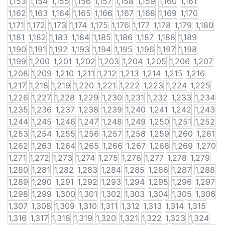
1,153
1,154
1,155
1,156
1,157
1,158
1,159
1,160
1,161
1,162
1,163
1,164
1,165
1,166
1,167
1,168
1,169
1,170
1,171
1,172
1,173
1,174
1,175
1,176
1,177
1,178
1,179
1,180
1,181
1,182
1,183
1,184
1,185
1,186
1,187
1,188
1,189
1,190
1,191
1,192
1,193
1,194
1,195
1,196
1,197
1,198
1,199
1,200
1,201
1,202
1,203
1,204
1,205
1,206
1,207
1,208
1,209
1,210
1,211
1,212
1,213
1,214
1,215
1,216
1,217
1,218
1,219
1,220
1,221
1,222
1,223
1,224
1,225
1,226
1,227
1,228
1,229
1,230
1,231
1,232
1,233
1,234
1,235
1,236
1,237
1,238
1,239
1,240
1,241
1,242
1,243
1,244
1,245
1,246
1,247
1,248
1,249
1,250
1,251
1,252
1,253
1,254
1,255
1,256
1,257
1,258
1,259
1,260
1,261
1,262
1,263
1,264
1,265
1,266
1,267
1,268
1,269
1,270
1,271
1,272
1,273
1,274
1,275
1,276
1,277
1,278
1,279
1,280
1,281
1,282
1,283
1,284
1,285
1,286
1,287
1,288
1,289
1,290
1,291
1,292
1,293
1,294
1,295
1,296
1,297
1,298
1,299
1,300
1,301
1,302
1,303
1,304
1,305
1,306
1,307
1,308
1,309
1,310
1,311
1,312
1,313
1,314
1,315
1,316
1,317
1,318
1,319
1,320
1,321
1,322
1,323
1,324