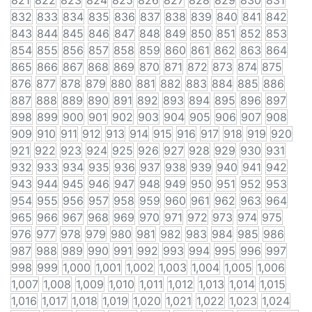
821
822
823
824
825
826
827
828
829
830
831
832
833
834
835
836
837
838
839
840
841
842
843
844
845
846
847
848
849
850
851
852
853
854
855
856
857
858
859
860
861
862
863
864
865
866
867
868
869
870
871
872
873
874
875
876
877
878
879
880
881
882
883
884
885
886
887
888
889
890
891
892
893
894
895
896
897
898
899
900
901
902
903
904
905
906
907
908
909
910
911
912
913
914
915
916
917
918
919
920
921
922
923
924
925
926
927
928
929
930
931
932
933
934
935
936
937
938
939
940
941
942
943
944
945
946
947
948
949
950
951
952
953
954
955
956
957
958
959
960
961
962
963
964
965
966
967
968
969
970
971
972
973
974
975
976
977
978
979
980
981
982
983
984
985
986
987
988
989
990
991
992
993
994
995
996
997
998
999
1,000
1,001
1,002
1,003
1,004
1,005
1,006
1,007
1,008
1,009
1,010
1,011
1,012
1,013
1,014
1,015
1,016
1,017
1,018
1,019
1,020
1,021
1,022
1,023
1,024