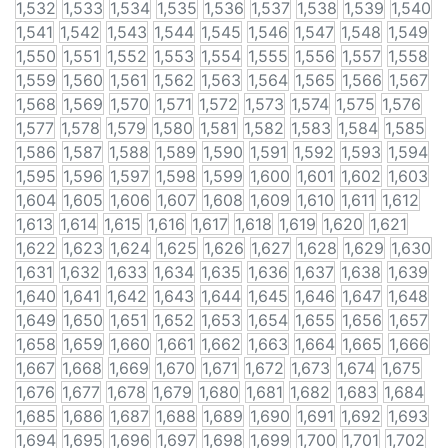
1,532
1,533
1,534
1,535
1,536
1,537
1,538
1,539
1,540
1,541
1,542
1,543
1,544
1,545
1,546
1,547
1,548
1,549
1,550
1,551
1,552
1,553
1,554
1,555
1,556
1,557
1,558
1,559
1,560
1,561
1,562
1,563
1,564
1,565
1,566
1,567
1,568
1,569
1,570
1,571
1,572
1,573
1,574
1,575
1,576
1,577
1,578
1,579
1,580
1,581
1,582
1,583
1,584
1,585
1,586
1,587
1,588
1,589
1,590
1,591
1,592
1,593
1,594
1,595
1,596
1,597
1,598
1,599
1,600
1,601
1,602
1,603
1,604
1,605
1,606
1,607
1,608
1,609
1,610
1,611
1,612
1,613
1,614
1,615
1,616
1,617
1,618
1,619
1,620
1,621
1,622
1,623
1,624
1,625
1,626
1,627
1,628
1,629
1,630
1,631
1,632
1,633
1,634
1,635
1,636
1,637
1,638
1,639
1,640
1,641
1,642
1,643
1,644
1,645
1,646
1,647
1,648
1,649
1,650
1,651
1,652
1,653
1,654
1,655
1,656
1,657
1,658
1,659
1,660
1,661
1,662
1,663
1,664
1,665
1,666
1,667
1,668
1,669
1,670
1,671
1,672
1,673
1,674
1,675
1,676
1,677
1,678
1,679
1,680
1,681
1,682
1,683
1,684
1,685
1,686
1,687
1,688
1,689
1,690
1,691
1,692
1,693
1,694
1,695
1,696
1,697
1,698
1,699
1,700
1,701
1,702