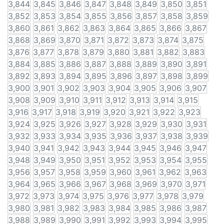
3,844
3,845
3,846
3,847
3,848
3,849
3,850
3,851
3,852
3,853
3,854
3,855
3,856
3,857
3,858
3,859
3,860
3,861
3,862
3,863
3,864
3,865
3,866
3,867
3,868
3,869
3,870
3,871
3,872
3,873
3,874
3,875
3,876
3,877
3,878
3,879
3,880
3,881
3,882
3,883
3,884
3,885
3,886
3,887
3,888
3,889
3,890
3,891
3,892
3,893
3,894
3,895
3,896
3,897
3,898
3,899
3,900
3,901
3,902
3,903
3,904
3,905
3,906
3,907
3,908
3,909
3,910
3,911
3,912
3,913
3,914
3,915
3,916
3,917
3,918
3,919
3,920
3,921
3,922
3,923
3,924
3,925
3,926
3,927
3,928
3,929
3,930
3,931
3,932
3,933
3,934
3,935
3,936
3,937
3,938
3,939
3,940
3,941
3,942
3,943
3,944
3,945
3,946
3,947
3,948
3,949
3,950
3,951
3,952
3,953
3,954
3,955
3,956
3,957
3,958
3,959
3,960
3,961
3,962
3,963
3,964
3,965
3,966
3,967
3,968
3,969
3,970
3,971
3,972
3,973
3,974
3,975
3,976
3,977
3,978
3,979
3,980
3,981
3,982
3,983
3,984
3,985
3,986
3,987
3,988
3,989
3,990
3,991
3,992
3,993
3,994
3,995