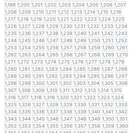
1,199
1,200
1,201
1,202
1,203
1,204
1,205
1,206
1,207
1,208
1,209
1,210
1,211
1,212
1,213
1,214
1,215
1,216
1,217
1,218
1,219
1,220
1,221
1,222
1,223
1,224
1,225
1,226
1,227
1,228
1,229
1,230
1,231
1,232
1,233
1,234
1,235
1,236
1,237
1,238
1,239
1,240
1,241
1,242
1,243
1,244
1,245
1,246
1,247
1,248
1,249
1,250
1,251
1,252
1,253
1,254
1,255
1,256
1,257
1,258
1,259
1,260
1,261
1,262
1,263
1,264
1,265
1,266
1,267
1,268
1,269
1,270
1,271
1,272
1,273
1,274
1,275
1,276
1,277
1,278
1,279
1,280
1,281
1,282
1,283
1,284
1,285
1,286
1,287
1,288
1,289
1,290
1,291
1,292
1,293
1,294
1,295
1,296
1,297
1,298
1,299
1,300
1,301
1,302
1,303
1,304
1,305
1,306
1,307
1,308
1,309
1,310
1,311
1,312
1,313
1,314
1,315
1,316
1,317
1,318
1,319
1,320
1,321
1,322
1,323
1,324
1,325
1,326
1,327
1,328
1,329
1,330
1,331
1,332
1,333
1,334
1,335
1,336
1,337
1,338
1,339
1,340
1,341
1,342
1,343
1,344
1,345
1,346
1,347
1,348
1,349
1,350
1,351
1,352
1,353
1,354
1,355
1,356
1,357
1,358
1,359
1,360