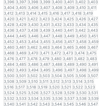
3,396
3,397
3,398
3,399
3,400
3,401
3,402
3,403
3,404
3,405
3,406
3,407
3,408
3,409
3,410
3,411
3,412
3,413
3,414
3,415
3,416
3,417
3,418
3,419
3,420
3,421
3,422
3,423
3,424
3,425
3,426
3,427
3,428
3,429
3,430
3,431
3,432
3,433
3,434
3,435
3,436
3,437
3,438
3,439
3,440
3,441
3,442
3,443
3,444
3,445
3,446
3,447
3,448
3,449
3,450
3,451
3,452
3,453
3,454
3,455
3,456
3,457
3,458
3,459
3,460
3,461
3,462
3,463
3,464
3,465
3,466
3,467
3,468
3,469
3,470
3,471
3,472
3,473
3,474
3,475
3,476
3,477
3,478
3,479
3,480
3,481
3,482
3,483
3,484
3,485
3,486
3,487
3,488
3,489
3,490
3,491
3,492
3,493
3,494
3,495
3,496
3,497
3,498
3,499
3,500
3,501
3,502
3,503
3,504
3,505
3,506
3,507
3,508
3,509
3,510
3,511
3,512
3,513
3,514
3,515
3,516
3,517
3,518
3,519
3,520
3,521
3,522
3,523
3,524
3,525
3,526
3,527
3,528
3,529
3,530
3,531
3,532
3,533
3,534
3,535
3,536
3,537
3,538
3,539
3,540
3,541
3,542
3,543
3,544
3,545
3,546
3,547