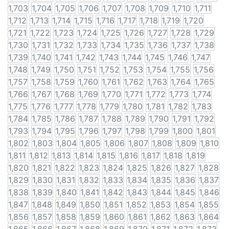
1,703
1,704
1,705
1,706
1,707
1,708
1,709
1,710
1,711
1,712
1,713
1,714
1,715
1,716
1,717
1,718
1,719
1,720
1,721
1,722
1,723
1,724
1,725
1,726
1,727
1,728
1,729
1,730
1,731
1,732
1,733
1,734
1,735
1,736
1,737
1,738
1,739
1,740
1,741
1,742
1,743
1,744
1,745
1,746
1,747
1,748
1,749
1,750
1,751
1,752
1,753
1,754
1,755
1,756
1,757
1,758
1,759
1,760
1,761
1,762
1,763
1,764
1,765
1,766
1,767
1,768
1,769
1,770
1,771
1,772
1,773
1,774
1,775
1,776
1,777
1,778
1,779
1,780
1,781
1,782
1,783
1,784
1,785
1,786
1,787
1,788
1,789
1,790
1,791
1,792
1,793
1,794
1,795
1,796
1,797
1,798
1,799
1,800
1,801
1,802
1,803
1,804
1,805
1,806
1,807
1,808
1,809
1,810
1,811
1,812
1,813
1,814
1,815
1,816
1,817
1,818
1,819
1,820
1,821
1,822
1,823
1,824
1,825
1,826
1,827
1,828
1,829
1,830
1,831
1,832
1,833
1,834
1,835
1,836
1,837
1,838
1,839
1,840
1,841
1,842
1,843
1,844
1,845
1,846
1,847
1,848
1,849
1,850
1,851
1,852
1,853
1,854
1,855
1,856
1,857
1,858
1,859
1,860
1,861
1,862
1,863
1,864