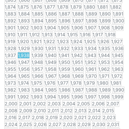
1,865
1,866
1,867
1,868
1,869
1,870
1,871
1,872
1,873
1,874
1,875
1,876
1,877
1,878
1,879
1,880
1,881
1,882
1,883
1,884
1,885
1,886
1,887
1,888
1,889
1,890
1,891
1,892
1,893
1,894
1,895
1,896
1,897
1,898
1,899
1,900
1,901
1,902
1,903
1,904
1,905
1,906
1,907
1,908
1,909
1,910
1,911
1,912
1,913
1,914
1,915
1,916
1,917
1,918
1,919
1,920
1,921
1,922
1,923
1,924
1,925
1,926
1,927
1,928
1,929
1,930
1,931
1,932
1,933
1,934
1,935
1,936
1,937
1,938
1,939
1,940
1,941
1,942
1,943
1,944
1,945
1,946
1,947
1,948
1,949
1,950
1,951
1,952
1,953
1,954
1,955
1,956
1,957
1,958
1,959
1,960
1,961
1,962
1,963
1,964
1,965
1,966
1,967
1,968
1,969
1,970
1,971
1,972
1,973
1,974
1,975
1,976
1,977
1,978
1,979
1,980
1,981
1,982
1,983
1,984
1,985
1,986
1,987
1,988
1,989
1,990
1,991
1,992
1,993
1,994
1,995
1,996
1,997
1,998
1,999
2,000
2,001
2,002
2,003
2,004
2,005
2,006
2,007
2,008
2,009
2,010
2,011
2,012
2,013
2,014
2,015
2,016
2,017
2,018
2,019
2,020
2,021
2,022
2,023
2,024
2,025
2,026
2,027
2,028
2,029
2,030
2,031