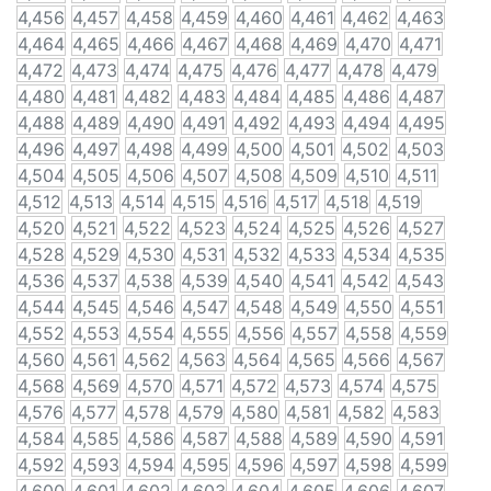
4,456
4,457
4,458
4,459
4,460
4,461
4,462
4,463
4,464
4,465
4,466
4,467
4,468
4,469
4,470
4,471
4,472
4,473
4,474
4,475
4,476
4,477
4,478
4,479
4,480
4,481
4,482
4,483
4,484
4,485
4,486
4,487
4,488
4,489
4,490
4,491
4,492
4,493
4,494
4,495
4,496
4,497
4,498
4,499
4,500
4,501
4,502
4,503
4,504
4,505
4,506
4,507
4,508
4,509
4,510
4,511
4,512
4,513
4,514
4,515
4,516
4,517
4,518
4,519
4,520
4,521
4,522
4,523
4,524
4,525
4,526
4,527
4,528
4,529
4,530
4,531
4,532
4,533
4,534
4,535
4,536
4,537
4,538
4,539
4,540
4,541
4,542
4,543
4,544
4,545
4,546
4,547
4,548
4,549
4,550
4,551
4,552
4,553
4,554
4,555
4,556
4,557
4,558
4,559
4,560
4,561
4,562
4,563
4,564
4,565
4,566
4,567
4,568
4,569
4,570
4,571
4,572
4,573
4,574
4,575
4,576
4,577
4,578
4,579
4,580
4,581
4,582
4,583
4,584
4,585
4,586
4,587
4,588
4,589
4,590
4,591
4,592
4,593
4,594
4,595
4,596
4,597
4,598
4,599