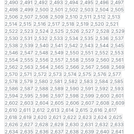
2,490
2,491
2,492
2,493
2,494
2,495
2,496
2,497
2,498
2,499
2,500
2,501
2,502
2,503
2,504
2,505
2,506
2,507
2,508
2,509
2,510
2,511
2,512
2,513
2,514
2,515
2,516
2,517
2,518
2,519
2,520
2,521
2,522
2,523
2,524
2,525
2,526
2,527
2,528
2,529
2,530
2,531
2,532
2,533
2,534
2,535
2,536
2,537
2,538
2,539
2,540
2,541
2,542
2,543
2,544
2,545
2,546
2,547
2,548
2,549
2,550
2,551
2,552
2,553
2,554
2,555
2,556
2,557
2,558
2,559
2,560
2,561
2,562
2,563
2,564
2,565
2,566
2,567
2,568
2,569
2,570
2,571
2,572
2,573
2,574
2,575
2,576
2,577
2,578
2,579
2,580
2,581
2,582
2,583
2,584
2,585
2,586
2,587
2,588
2,589
2,590
2,591
2,592
2,593
2,594
2,595
2,596
2,597
2,598
2,599
2,600
2,601
2,602
2,603
2,604
2,605
2,606
2,607
2,608
2,609
2,610
2,611
2,612
2,613
2,614
2,615
2,616
2,617
2,618
2,619
2,620
2,621
2,622
2,623
2,624
2,625
2,626
2,627
2,628
2,629
2,630
2,631
2,632
2,633
2,634
2,635
2,636
2,637
2,638
2,639
2,640
2,641