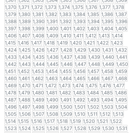
1,361
1,362
1,363
1,364
1,365
1,366
1,367
1,368
1,369
1,370
1,371
1,372
1,373
1,374
1,375
1,376
1,377
1,378
1,379
1,380
1,381
1,382
1,383
1,384
1,385
1,386
1,387
1,388
1,389
1,390
1,391
1,392
1,393
1,394
1,395
1,396
1,397
1,398
1,399
1,400
1,401
1,402
1,403
1,404
1,405
1,406
1,407
1,408
1,409
1,410
1,411
1,412
1,413
1,414
1,415
1,416
1,417
1,418
1,419
1,420
1,421
1,422
1,423
1,424
1,425
1,426
1,427
1,428
1,429
1,430
1,431
1,432
1,433
1,434
1,435
1,436
1,437
1,438
1,439
1,440
1,441
1,442
1,443
1,444
1,445
1,446
1,447
1,448
1,449
1,450
1,451
1,452
1,453
1,454
1,455
1,456
1,457
1,458
1,459
1,460
1,461
1,462
1,463
1,464
1,465
1,466
1,467
1,468
1,469
1,470
1,471
1,472
1,473
1,474
1,475
1,476
1,477
1,478
1,479
1,480
1,481
1,482
1,483
1,484
1,485
1,486
1,487
1,488
1,489
1,490
1,491
1,492
1,493
1,494
1,495
1,496
1,497
1,498
1,499
1,500
1,501
1,502
1,503
1,504
1,505
1,506
1,507
1,508
1,509
1,510
1,511
1,512
1,513
1,514
1,515
1,516
1,517
1,518
1,519
1,520
1,521
1,522
1,523
1,524
1,525
1,526
1,527
1,528
1,529
1,530
1,531