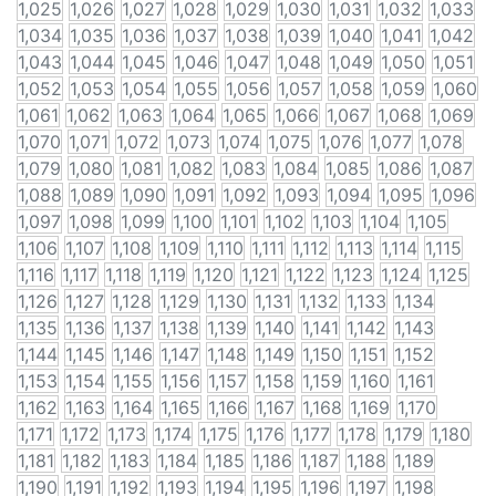
1,025
1,026
1,027
1,028
1,029
1,030
1,031
1,032
1,033
1,034
1,035
1,036
1,037
1,038
1,039
1,040
1,041
1,042
1,043
1,044
1,045
1,046
1,047
1,048
1,049
1,050
1,051
1,052
1,053
1,054
1,055
1,056
1,057
1,058
1,059
1,060
1,061
1,062
1,063
1,064
1,065
1,066
1,067
1,068
1,069
1,070
1,071
1,072
1,073
1,074
1,075
1,076
1,077
1,078
1,079
1,080
1,081
1,082
1,083
1,084
1,085
1,086
1,087
1,088
1,089
1,090
1,091
1,092
1,093
1,094
1,095
1,096
1,097
1,098
1,099
1,100
1,101
1,102
1,103
1,104
1,105
1,106
1,107
1,108
1,109
1,110
1,111
1,112
1,113
1,114
1,115
1,116
1,117
1,118
1,119
1,120
1,121
1,122
1,123
1,124
1,125
1,126
1,127
1,128
1,129
1,130
1,131
1,132
1,133
1,134
1,135
1,136
1,137
1,138
1,139
1,140
1,141
1,142
1,143
1,144
1,145
1,146
1,147
1,148
1,149
1,150
1,151
1,152
1,153
1,154
1,155
1,156
1,157
1,158
1,159
1,160
1,161
1,162
1,163
1,164
1,165
1,166
1,167
1,168
1,169
1,170
1,171
1,172
1,173
1,174
1,175
1,176
1,177
1,178
1,179
1,180
1,181
1,182
1,183
1,184
1,185
1,186
1,187
1,188
1,189
1,190
1,191
1,192
1,193
1,194
1,195
1,196
1,197
1,198