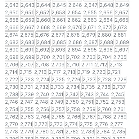
2,642
2,643
2,644
2,645
2,646
2,647
2,648
2,649
2,650
2,651
2,652
2,653
2,654
2,655
2,656
2,657
2,658
2,659
2,660
2,661
2,662
2,663
2,664
2,665
2,666
2,667
2,668
2,669
2,670
2,671
2,672
2,673
2,674
2,675
2,676
2,677
2,678
2,679
2,680
2,681
2,682
2,683
2,684
2,685
2,686
2,687
2,688
2,689
2,690
2,691
2,692
2,693
2,694
2,695
2,696
2,697
2,698
2,699
2,700
2,701
2,702
2,703
2,704
2,705
2,706
2,707
2,708
2,709
2,710
2,711
2,712
2,713
2,714
2,715
2,716
2,717
2,718
2,719
2,720
2,721
2,722
2,723
2,724
2,725
2,726
2,727
2,728
2,729
2,730
2,731
2,732
2,733
2,734
2,735
2,736
2,737
2,738
2,739
2,740
2,741
2,742
2,743
2,744
2,745
2,746
2,747
2,748
2,749
2,750
2,751
2,752
2,753
2,754
2,755
2,756
2,757
2,758
2,759
2,760
2,761
2,762
2,763
2,764
2,765
2,766
2,767
2,768
2,769
2,770
2,771
2,772
2,773
2,774
2,775
2,776
2,777
2,778
2,779
2,780
2,781
2,782
2,783
2,784
2,785