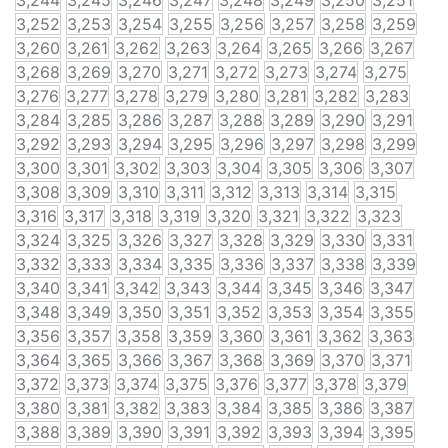
3,244
3,245
3,246
3,247
3,248
3,249
3,250
3,251
3,252
3,253
3,254
3,255
3,256
3,257
3,258
3,259
3,260
3,261
3,262
3,263
3,264
3,265
3,266
3,267
3,268
3,269
3,270
3,271
3,272
3,273
3,274
3,275
3,276
3,277
3,278
3,279
3,280
3,281
3,282
3,283
3,284
3,285
3,286
3,287
3,288
3,289
3,290
3,291
3,292
3,293
3,294
3,295
3,296
3,297
3,298
3,299
3,300
3,301
3,302
3,303
3,304
3,305
3,306
3,307
3,308
3,309
3,310
3,311
3,312
3,313
3,314
3,315
3,316
3,317
3,318
3,319
3,320
3,321
3,322
3,323
3,324
3,325
3,326
3,327
3,328
3,329
3,330
3,331
3,332
3,333
3,334
3,335
3,336
3,337
3,338
3,339
3,340
3,341
3,342
3,343
3,344
3,345
3,346
3,347
3,348
3,349
3,350
3,351
3,352
3,353
3,354
3,355
3,356
3,357
3,358
3,359
3,360
3,361
3,362
3,363
3,364
3,365
3,366
3,367
3,368
3,369
3,370
3,371
3,372
3,373
3,374
3,375
3,376
3,377
3,378
3,379
3,380
3,381
3,382
3,383
3,384
3,385
3,386
3,387
3,388
3,389
3,390
3,391
3,392
3,393
3,394
3,395