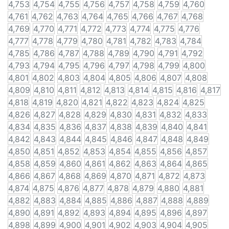
4,753
4,754
4,755
4,756
4,757
4,758
4,759
4,760
4,761
4,762
4,763
4,764
4,765
4,766
4,767
4,768
4,769
4,770
4,771
4,772
4,773
4,774
4,775
4,776
4,777
4,778
4,779
4,780
4,781
4,782
4,783
4,784
4,785
4,786
4,787
4,788
4,789
4,790
4,791
4,792
4,793
4,794
4,795
4,796
4,797
4,798
4,799
4,800
4,801
4,802
4,803
4,804
4,805
4,806
4,807
4,808
4,809
4,810
4,811
4,812
4,813
4,814
4,815
4,816
4,817
4,818
4,819
4,820
4,821
4,822
4,823
4,824
4,825
4,826
4,827
4,828
4,829
4,830
4,831
4,832
4,833
4,834
4,835
4,836
4,837
4,838
4,839
4,840
4,841
4,842
4,843
4,844
4,845
4,846
4,847
4,848
4,849
4,850
4,851
4,852
4,853
4,854
4,855
4,856
4,857
4,858
4,859
4,860
4,861
4,862
4,863
4,864
4,865
4,866
4,867
4,868
4,869
4,870
4,871
4,872
4,873
4,874
4,875
4,876
4,877
4,878
4,879
4,880
4,881
4,882
4,883
4,884
4,885
4,886
4,887
4,888
4,889
4,890
4,891
4,892
4,893
4,894
4,895
4,896
4,897
4,898
4,899
4,900
4,901
4,902
4,903
4,904
4,905