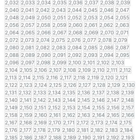
2,032
2,033
2,034
2,035
2,036
2,037
2,038
2,039
2,040
2,041
2,042
2,043
2,044
2,045
2,046
2,047
2,048
2,049
2,050
2,051
2,052
2,053
2,054
2,055
2,056
2,057
2,058
2,059
2,060
2,061
2,062
2,063
2,064
2,065
2,066
2,067
2,068
2,069
2,070
2,071
2,072
2,073
2,074
2,075
2,076
2,077
2,078
2,079
2,080
2,081
2,082
2,083
2,084
2,085
2,086
2,087
2,088
2,089
2,090
2,091
2,092
2,093
2,094
2,095
2,096
2,097
2,098
2,099
2,100
2,101
2,102
2,103
2,104
2,105
2,106
2,107
2,108
2,109
2,110
2,111
2,112
2,113
2,114
2,115
2,116
2,117
2,118
2,119
2,120
2,121
2,122
2,123
2,124
2,125
2,126
2,127
2,128
2,129
2,130
2,131
2,132
2,133
2,134
2,135
2,136
2,137
2,138
2,139
2,140
2,141
2,142
2,143
2,144
2,145
2,146
2,147
2,148
2,149
2,150
2,151
2,152
2,153
2,154
2,155
2,156
2,157
2,158
2,159
2,160
2,161
2,162
2,163
2,164
2,165
2,166
2,167
2,168
2,169
2,170
2,171
2,172
2,173
2,174
2,175
2,176
2,177
2,178
2,179
2,180
2,181
2,182
2,183
2,184
2,185
2,186
2,187
2,188
2,189
2,190
2,191
2,192
2,193