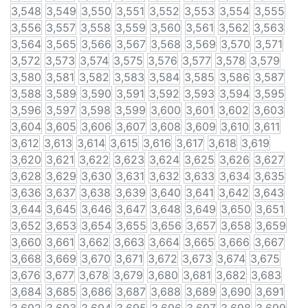
3,548
3,549
3,550
3,551
3,552
3,553
3,554
3,555
3,556
3,557
3,558
3,559
3,560
3,561
3,562
3,563
3,564
3,565
3,566
3,567
3,568
3,569
3,570
3,571
3,572
3,573
3,574
3,575
3,576
3,577
3,578
3,579
3,580
3,581
3,582
3,583
3,584
3,585
3,586
3,587
3,588
3,589
3,590
3,591
3,592
3,593
3,594
3,595
3,596
3,597
3,598
3,599
3,600
3,601
3,602
3,603
3,604
3,605
3,606
3,607
3,608
3,609
3,610
3,611
3,612
3,613
3,614
3,615
3,616
3,617
3,618
3,619
3,620
3,621
3,622
3,623
3,624
3,625
3,626
3,627
3,628
3,629
3,630
3,631
3,632
3,633
3,634
3,635
3,636
3,637
3,638
3,639
3,640
3,641
3,642
3,643
3,644
3,645
3,646
3,647
3,648
3,649
3,650
3,651
3,652
3,653
3,654
3,655
3,656
3,657
3,658
3,659
3,660
3,661
3,662
3,663
3,664
3,665
3,666
3,667
3,668
3,669
3,670
3,671
3,672
3,673
3,674
3,675
3,676
3,677
3,678
3,679
3,680
3,681
3,682
3,683
3,684
3,685
3,686
3,687
3,688
3,689
3,690
3,691