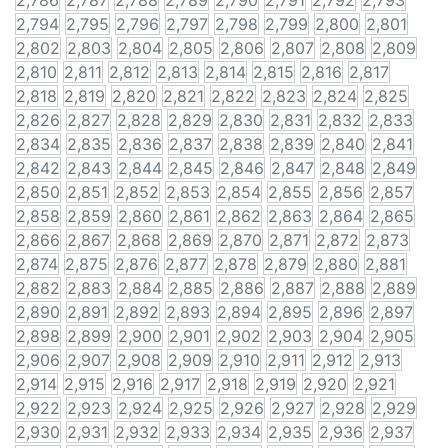
2,786
2,787
2,788
2,789
2,790
2,791
2,792
2,793
2,794
2,795
2,796
2,797
2,798
2,799
2,800
2,801
2,802
2,803
2,804
2,805
2,806
2,807
2,808
2,809
2,810
2,811
2,812
2,813
2,814
2,815
2,816
2,817
2,818
2,819
2,820
2,821
2,822
2,823
2,824
2,825
2,826
2,827
2,828
2,829
2,830
2,831
2,832
2,833
2,834
2,835
2,836
2,837
2,838
2,839
2,840
2,841
2,842
2,843
2,844
2,845
2,846
2,847
2,848
2,849
2,850
2,851
2,852
2,853
2,854
2,855
2,856
2,857
2,858
2,859
2,860
2,861
2,862
2,863
2,864
2,865
2,866
2,867
2,868
2,869
2,870
2,871
2,872
2,873
2,874
2,875
2,876
2,877
2,878
2,879
2,880
2,881
2,882
2,883
2,884
2,885
2,886
2,887
2,888
2,889
2,890
2,891
2,892
2,893
2,894
2,895
2,896
2,897
2,898
2,899
2,900
2,901
2,902
2,903
2,904
2,905
2,906
2,907
2,908
2,909
2,910
2,911
2,912
2,913
2,914
2,915
2,916
2,917
2,918
2,919
2,920
2,921
2,922
2,923
2,924
2,925
2,926
2,927
2,928
2,929
2,930
2,931
2,932
2,933
2,934
2,935
2,936
2,937