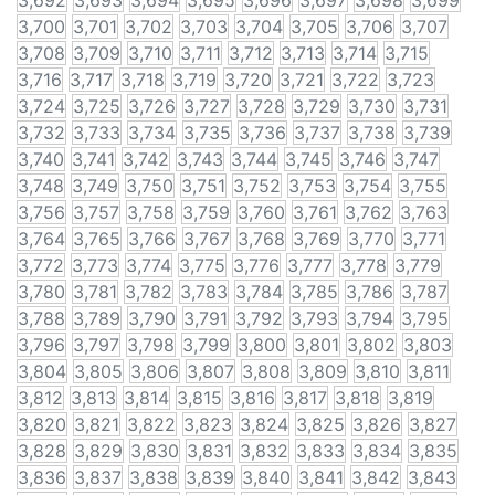
3,692
3,693
3,694
3,695
3,696
3,697
3,698
3,699
3,700
3,701
3,702
3,703
3,704
3,705
3,706
3,707
3,708
3,709
3,710
3,711
3,712
3,713
3,714
3,715
3,716
3,717
3,718
3,719
3,720
3,721
3,722
3,723
3,724
3,725
3,726
3,727
3,728
3,729
3,730
3,731
3,732
3,733
3,734
3,735
3,736
3,737
3,738
3,739
3,740
3,741
3,742
3,743
3,744
3,745
3,746
3,747
3,748
3,749
3,750
3,751
3,752
3,753
3,754
3,755
3,756
3,757
3,758
3,759
3,760
3,761
3,762
3,763
3,764
3,765
3,766
3,767
3,768
3,769
3,770
3,771
3,772
3,773
3,774
3,775
3,776
3,777
3,778
3,779
3,780
3,781
3,782
3,783
3,784
3,785
3,786
3,787
3,788
3,789
3,790
3,791
3,792
3,793
3,794
3,795
3,796
3,797
3,798
3,799
3,800
3,801
3,802
3,803
3,804
3,805
3,806
3,807
3,808
3,809
3,810
3,811
3,812
3,813
3,814
3,815
3,816
3,817
3,818
3,819
3,820
3,821
3,822
3,823
3,824
3,825
3,826
3,827
3,828
3,829
3,830
3,831
3,832
3,833
3,834
3,835
3,836
3,837
3,838
3,839
3,840
3,841
3,842
3,843