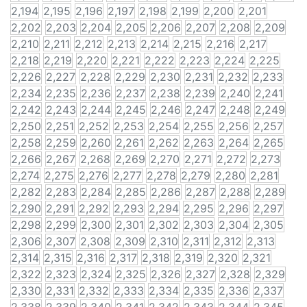
2,194
2,195
2,196
2,197
2,198
2,199
2,200
2,201
2,202
2,203
2,204
2,205
2,206
2,207
2,208
2,209
2,210
2,211
2,212
2,213
2,214
2,215
2,216
2,217
2,218
2,219
2,220
2,221
2,222
2,223
2,224
2,225
2,226
2,227
2,228
2,229
2,230
2,231
2,232
2,233
2,234
2,235
2,236
2,237
2,238
2,239
2,240
2,241
2,242
2,243
2,244
2,245
2,246
2,247
2,248
2,249
2,250
2,251
2,252
2,253
2,254
2,255
2,256
2,257
2,258
2,259
2,260
2,261
2,262
2,263
2,264
2,265
2,266
2,267
2,268
2,269
2,270
2,271
2,272
2,273
2,274
2,275
2,276
2,277
2,278
2,279
2,280
2,281
2,282
2,283
2,284
2,285
2,286
2,287
2,288
2,289
2,290
2,291
2,292
2,293
2,294
2,295
2,296
2,297
2,298
2,299
2,300
2,301
2,302
2,303
2,304
2,305
2,306
2,307
2,308
2,309
2,310
2,311
2,312
2,313
2,314
2,315
2,316
2,317
2,318
2,319
2,320
2,321
2,322
2,323
2,324
2,325
2,326
2,327
2,328
2,329
2,330
2,331
2,332
2,333
2,334
2,335
2,336
2,337