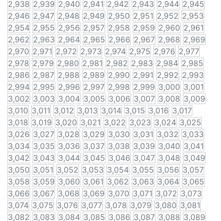
2,938
2,939
2,940
2,941
2,942
2,943
2,944
2,945
2,946
2,947
2,948
2,949
2,950
2,951
2,952
2,953
2,954
2,955
2,956
2,957
2,958
2,959
2,960
2,961
2,962
2,963
2,964
2,965
2,966
2,967
2,968
2,969
2,970
2,971
2,972
2,973
2,974
2,975
2,976
2,977
2,978
2,979
2,980
2,981
2,982
2,983
2,984
2,985
2,986
2,987
2,988
2,989
2,990
2,991
2,992
2,993
2,994
2,995
2,996
2,997
2,998
2,999
3,000
3,001
3,002
3,003
3,004
3,005
3,006
3,007
3,008
3,009
3,010
3,011
3,012
3,013
3,014
3,015
3,016
3,017
3,018
3,019
3,020
3,021
3,022
3,023
3,024
3,025
3,026
3,027
3,028
3,029
3,030
3,031
3,032
3,033
3,034
3,035
3,036
3,037
3,038
3,039
3,040
3,041
3,042
3,043
3,044
3,045
3,046
3,047
3,048
3,049
3,050
3,051
3,052
3,053
3,054
3,055
3,056
3,057
3,058
3,059
3,060
3,061
3,062
3,063
3,064
3,065
3,066
3,067
3,068
3,069
3,070
3,071
3,072
3,073
3,074
3,075
3,076
3,077
3,078
3,079
3,080
3,081
3,082
3,083
3,084
3,085
3,086
3,087
3,088
3,089