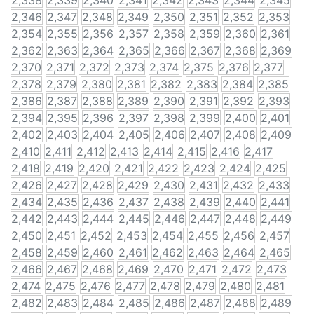
2,338
2,339
2,340
2,341
2,342
2,343
2,344
2,345
2,346
2,347
2,348
2,349
2,350
2,351
2,352
2,353
2,354
2,355
2,356
2,357
2,358
2,359
2,360
2,361
2,362
2,363
2,364
2,365
2,366
2,367
2,368
2,369
2,370
2,371
2,372
2,373
2,374
2,375
2,376
2,377
2,378
2,379
2,380
2,381
2,382
2,383
2,384
2,385
2,386
2,387
2,388
2,389
2,390
2,391
2,392
2,393
2,394
2,395
2,396
2,397
2,398
2,399
2,400
2,401
2,402
2,403
2,404
2,405
2,406
2,407
2,408
2,409
2,410
2,411
2,412
2,413
2,414
2,415
2,416
2,417
2,418
2,419
2,420
2,421
2,422
2,423
2,424
2,425
2,426
2,427
2,428
2,429
2,430
2,431
2,432
2,433
2,434
2,435
2,436
2,437
2,438
2,439
2,440
2,441
2,442
2,443
2,444
2,445
2,446
2,447
2,448
2,449
2,450
2,451
2,452
2,453
2,454
2,455
2,456
2,457
2,458
2,459
2,460
2,461
2,462
2,463
2,464
2,465
2,466
2,467
2,468
2,469
2,470
2,471
2,472
2,473
2,474
2,475
2,476
2,477
2,478
2,479
2,480
2,481
2,482
2,483
2,484
2,485
2,486
2,487
2,488
2,489