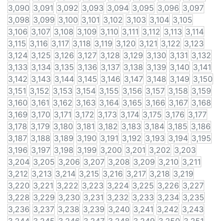
3,090
3,091
3,092
3,093
3,094
3,095
3,096
3,097
3,098
3,099
3,100
3,101
3,102
3,103
3,104
3,105
3,106
3,107
3,108
3,109
3,110
3,111
3,112
3,113
3,114
3,115
3,116
3,117
3,118
3,119
3,120
3,121
3,122
3,123
3,124
3,125
3,126
3,127
3,128
3,129
3,130
3,131
3,132
3,133
3,134
3,135
3,136
3,137
3,138
3,139
3,140
3,141
3,142
3,143
3,144
3,145
3,146
3,147
3,148
3,149
3,150
3,151
3,152
3,153
3,154
3,155
3,156
3,157
3,158
3,159
3,160
3,161
3,162
3,163
3,164
3,165
3,166
3,167
3,168
3,169
3,170
3,171
3,172
3,173
3,174
3,175
3,176
3,177
3,178
3,179
3,180
3,181
3,182
3,183
3,184
3,185
3,186
3,187
3,188
3,189
3,190
3,191
3,192
3,193
3,194
3,195
3,196
3,197
3,198
3,199
3,200
3,201
3,202
3,203
3,204
3,205
3,206
3,207
3,208
3,209
3,210
3,211
3,212
3,213
3,214
3,215
3,216
3,217
3,218
3,219
3,220
3,221
3,222
3,223
3,224
3,225
3,226
3,227
3,228
3,229
3,230
3,231
3,232
3,233
3,234
3,235
3,236
3,237
3,238
3,239
3,240
3,241
3,242
3,243