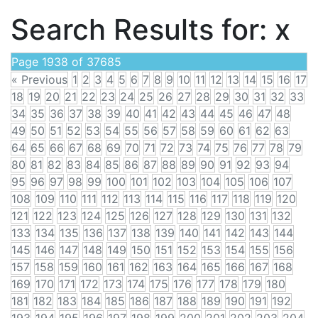
Search Results for:
x
Page 1938 of 37685
« Previous
1
2
3
4
5
6
7
8
9
10
11
12
13
14
15
16
17
18
19
20
21
22
23
24
25
26
27
28
29
30
31
32
33
34
35
36
37
38
39
40
41
42
43
44
45
46
47
48
49
50
51
52
53
54
55
56
57
58
59
60
61
62
63
64
65
66
67
68
69
70
71
72
73
74
75
76
77
78
79
80
81
82
83
84
85
86
87
88
89
90
91
92
93
94
95
96
97
98
99
100
101
102
103
104
105
106
107
108
109
110
111
112
113
114
115
116
117
118
119
120
121
122
123
124
125
126
127
128
129
130
131
132
133
134
135
136
137
138
139
140
141
142
143
144
145
146
147
148
149
150
151
152
153
154
155
156
157
158
159
160
161
162
163
164
165
166
167
168
169
170
171
172
173
174
175
176
177
178
179
180
181
182
183
184
185
186
187
188
189
190
191
192