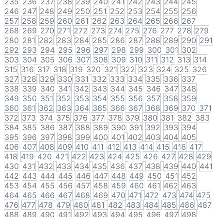
235
236
237
238
239
240
241
242
243
244
245
246
247
248
249
250
251
252
253
254
255
256
257
258
259
260
261
262
263
264
265
266
267
268
269
270
271
272
273
274
275
276
277
278
279
280
281
282
283
284
285
286
287
288
289
290
291
292
293
294
295
296
297
298
299
300
301
302
303
304
305
306
307
308
309
310
311
312
313
314
315
316
317
318
319
320
321
322
323
324
325
326
327
328
329
330
331
332
333
334
335
336
337
338
339
340
341
342
343
344
345
346
347
348
349
350
351
352
353
354
355
356
357
358
359
360
361
362
363
364
365
366
367
368
369
370
371
372
373
374
375
376
377
378
379
380
381
382
383
384
385
386
387
388
389
390
391
392
393
394
395
396
397
398
399
400
401
402
403
404
405
406
407
408
409
410
411
412
413
414
415
416
417
418
419
420
421
422
423
424
425
426
427
428
429
430
431
432
433
434
435
436
437
438
439
440
441
442
443
444
445
446
447
448
449
450
451
452
453
454
455
456
457
458
459
460
461
462
463
464
465
466
467
468
469
470
471
472
473
474
475
476
477
478
479
480
481
482
483
484
485
486
487
488
489
490
491
492
493
494
495
496
497
498