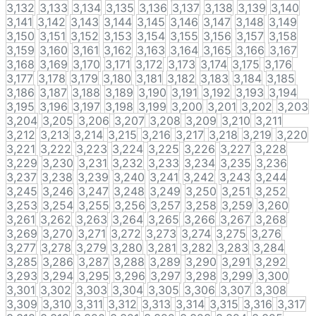
3,132
3,133
3,134
3,135
3,136
3,137
3,138
3,139
3,140
3,141
3,142
3,143
3,144
3,145
3,146
3,147
3,148
3,149
3,150
3,151
3,152
3,153
3,154
3,155
3,156
3,157
3,158
3,159
3,160
3,161
3,162
3,163
3,164
3,165
3,166
3,167
3,168
3,169
3,170
3,171
3,172
3,173
3,174
3,175
3,176
3,177
3,178
3,179
3,180
3,181
3,182
3,183
3,184
3,185
3,186
3,187
3,188
3,189
3,190
3,191
3,192
3,193
3,194
3,195
3,196
3,197
3,198
3,199
3,200
3,201
3,202
3,203
3,204
3,205
3,206
3,207
3,208
3,209
3,210
3,211
3,212
3,213
3,214
3,215
3,216
3,217
3,218
3,219
3,220
3,221
3,222
3,223
3,224
3,225
3,226
3,227
3,228
3,229
3,230
3,231
3,232
3,233
3,234
3,235
3,236
3,237
3,238
3,239
3,240
3,241
3,242
3,243
3,244
3,245
3,246
3,247
3,248
3,249
3,250
3,251
3,252
3,253
3,254
3,255
3,256
3,257
3,258
3,259
3,260
3,261
3,262
3,263
3,264
3,265
3,266
3,267
3,268
3,269
3,270
3,271
3,272
3,273
3,274
3,275
3,276
3,277
3,278
3,279
3,280
3,281
3,282
3,283
3,284
3,285
3,286
3,287
3,288
3,289
3,290
3,291
3,292
3,293
3,294
3,295
3,296
3,297
3,298
3,299
3,300
3,301
3,302
3,303
3,304
3,305
3,306
3,307
3,308
3,309
3,310
3,311
3,312
3,313
3,314
3,315
3,316
3,317