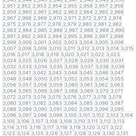
2,951
2,952
2,953
2,954
2,955
2,956
2,957
2,958
2,959
2,960
2,961
2,962
2,963
2,964
2,965
2,966
2,967
2,968
2,969
2,970
2,971
2,972
2,973
2,974
2,975
2,976
2,977
2,978
2,979
2,980
2,981
2,982
2,983
2,984
2,985
2,986
2,987
2,988
2,989
2,990
2,991
2,992
2,993
2,994
2,995
2,996
2,997
2,998
2,999
3,000
3,001
3,002
3,003
3,004
3,005
3,006
3,007
3,008
3,009
3,010
3,011
3,012
3,013
3,014
3,015
3,016
3,017
3,018
3,019
3,020
3,021
3,022
3,023
3,024
3,025
3,026
3,027
3,028
3,029
3,030
3,031
3,032
3,033
3,034
3,035
3,036
3,037
3,038
3,039
3,040
3,041
3,042
3,043
3,044
3,045
3,046
3,047
3,048
3,049
3,050
3,051
3,052
3,053
3,054
3,055
3,056
3,057
3,058
3,059
3,060
3,061
3,062
3,063
3,064
3,065
3,066
3,067
3,068
3,069
3,070
3,071
3,072
3,073
3,074
3,075
3,076
3,077
3,078
3,079
3,080
3,081
3,082
3,083
3,084
3,085
3,086
3,087
3,088
3,089
3,090
3,091
3,092
3,093
3,094
3,095
3,096
3,097
3,098
3,099
3,100
3,101
3,102
3,103
3,104
3,105
3,106
3,107
3,108
3,109
3,110
3,111
3,112
3,113
3,114
3,115
3,116
3,117
3,118
3,119
3,120
3,121
3,122
3,123
3,124
3,125
3,126
3,127
3,128
3,129
3,130
3,131