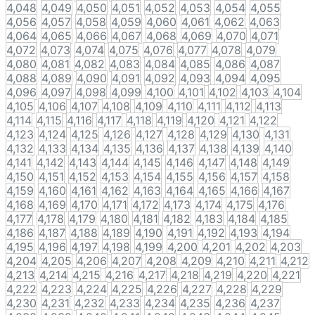
4,048
4,049
4,050
4,051
4,052
4,053
4,054
4,055
4,056
4,057
4,058
4,059
4,060
4,061
4,062
4,063
4,064
4,065
4,066
4,067
4,068
4,069
4,070
4,071
4,072
4,073
4,074
4,075
4,076
4,077
4,078
4,079
4,080
4,081
4,082
4,083
4,084
4,085
4,086
4,087
4,088
4,089
4,090
4,091
4,092
4,093
4,094
4,095
4,096
4,097
4,098
4,099
4,100
4,101
4,102
4,103
4,104
4,105
4,106
4,107
4,108
4,109
4,110
4,111
4,112
4,113
4,114
4,115
4,116
4,117
4,118
4,119
4,120
4,121
4,122
4,123
4,124
4,125
4,126
4,127
4,128
4,129
4,130
4,131
4,132
4,133
4,134
4,135
4,136
4,137
4,138
4,139
4,140
4,141
4,142
4,143
4,144
4,145
4,146
4,147
4,148
4,149
4,150
4,151
4,152
4,153
4,154
4,155
4,156
4,157
4,158
4,159
4,160
4,161
4,162
4,163
4,164
4,165
4,166
4,167
4,168
4,169
4,170
4,171
4,172
4,173
4,174
4,175
4,176
4,177
4,178
4,179
4,180
4,181
4,182
4,183
4,184
4,185
4,186
4,187
4,188
4,189
4,190
4,191
4,192
4,193
4,194
4,195
4,196
4,197
4,198
4,199
4,200
4,201
4,202
4,203
4,204
4,205
4,206
4,207
4,208
4,209
4,210
4,211
4,212
4,213
4,214
4,215
4,216
4,217
4,218
4,219
4,220
4,221
4,222
4,223
4,224
4,225
4,226
4,227
4,228
4,229
4,230
4,231
4,232
4,233
4,234
4,235
4,236
4,237