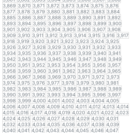
3,869
3,870
3,871
3,872
3,873
3,874
3,875
3,876
3,877
3,878
3,879
3,880
3,881
3,882
3,883
3,884
3,885
3,886
3,887
3,888
3,889
3,890
3,891
3,892
3,893
3,894
3,895
3,896
3,897
3,898
3,899
3,900
3,901
3,902
3,903
3,904
3,905
3,906
3,907
3,908
3,909
3,910
3,911
3,912
3,913
3,914
3,915
3,916
3,917
3,918
3,919
3,920
3,921
3,922
3,923
3,924
3,925
3,926
3,927
3,928
3,929
3,930
3,931
3,932
3,933
3,934
3,935
3,936
3,937
3,938
3,939
3,940
3,941
3,942
3,943
3,944
3,945
3,946
3,947
3,948
3,949
3,950
3,951
3,952
3,953
3,954
3,955
3,956
3,957
3,958
3,959
3,960
3,961
3,962
3,963
3,964
3,965
3,966
3,967
3,968
3,969
3,970
3,971
3,972
3,973
3,974
3,975
3,976
3,977
3,978
3,979
3,980
3,981
3,982
3,983
3,984
3,985
3,986
3,987
3,988
3,989
3,990
3,991
3,992
3,993
3,994
3,995
3,996
3,997
3,998
3,999
4,000
4,001
4,002
4,003
4,004
4,005
4,006
4,007
4,008
4,009
4,010
4,011
4,012
4,013
4,014
4,015
4,016
4,017
4,018
4,019
4,020
4,021
4,022
4,023
4,024
4,025
4,026
4,027
4,028
4,029
4,030
4,031
4,032
4,033
4,034
4,035
4,036
4,037
4,038
4,039
4,040
4,041
4,042
4,043
4,044
4,045
4,046
4,047