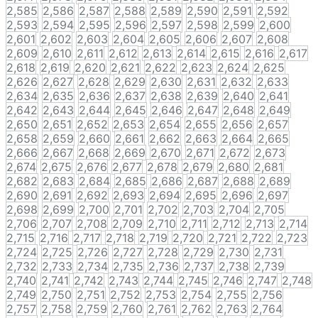
2,585
2,586
2,587
2,588
2,589
2,590
2,591
2,592
2,593
2,594
2,595
2,596
2,597
2,598
2,599
2,600
2,601
2,602
2,603
2,604
2,605
2,606
2,607
2,608
2,609
2,610
2,611
2,612
2,613
2,614
2,615
2,616
2,617
2,618
2,619
2,620
2,621
2,622
2,623
2,624
2,625
2,626
2,627
2,628
2,629
2,630
2,631
2,632
2,633
2,634
2,635
2,636
2,637
2,638
2,639
2,640
2,641
2,642
2,643
2,644
2,645
2,646
2,647
2,648
2,649
2,650
2,651
2,652
2,653
2,654
2,655
2,656
2,657
2,658
2,659
2,660
2,661
2,662
2,663
2,664
2,665
2,666
2,667
2,668
2,669
2,670
2,671
2,672
2,673
2,674
2,675
2,676
2,677
2,678
2,679
2,680
2,681
2,682
2,683
2,684
2,685
2,686
2,687
2,688
2,689
2,690
2,691
2,692
2,693
2,694
2,695
2,696
2,697
2,698
2,699
2,700
2,701
2,702
2,703
2,704
2,705
2,706
2,707
2,708
2,709
2,710
2,711
2,712
2,713
2,714
2,715
2,716
2,717
2,718
2,719
2,720
2,721
2,722
2,723
2,724
2,725
2,726
2,727
2,728
2,729
2,730
2,731
2,732
2,733
2,734
2,735
2,736
2,737
2,738
2,739
2,740
2,741
2,742
2,743
2,744
2,745
2,746
2,747
2,748
2,749
2,750
2,751
2,752
2,753
2,754
2,755
2,756
2,757
2,758
2,759
2,760
2,761
2,762
2,763
2,764