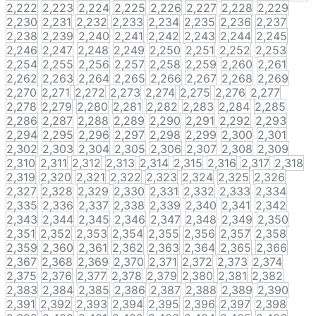
2,222
2,223
2,224
2,225
2,226
2,227
2,228
2,229
2,230
2,231
2,232
2,233
2,234
2,235
2,236
2,237
2,238
2,239
2,240
2,241
2,242
2,243
2,244
2,245
2,246
2,247
2,248
2,249
2,250
2,251
2,252
2,253
2,254
2,255
2,256
2,257
2,258
2,259
2,260
2,261
2,262
2,263
2,264
2,265
2,266
2,267
2,268
2,269
2,270
2,271
2,272
2,273
2,274
2,275
2,276
2,277
2,278
2,279
2,280
2,281
2,282
2,283
2,284
2,285
2,286
2,287
2,288
2,289
2,290
2,291
2,292
2,293
2,294
2,295
2,296
2,297
2,298
2,299
2,300
2,301
2,302
2,303
2,304
2,305
2,306
2,307
2,308
2,309
2,310
2,311
2,312
2,313
2,314
2,315
2,316
2,317
2,318
2,319
2,320
2,321
2,322
2,323
2,324
2,325
2,326
2,327
2,328
2,329
2,330
2,331
2,332
2,333
2,334
2,335
2,336
2,337
2,338
2,339
2,340
2,341
2,342
2,343
2,344
2,345
2,346
2,347
2,348
2,349
2,350
2,351
2,352
2,353
2,354
2,355
2,356
2,357
2,358
2,359
2,360
2,361
2,362
2,363
2,364
2,365
2,366
2,367
2,368
2,369
2,370
2,371
2,372
2,373
2,374
2,375
2,376
2,377
2,378
2,379
2,380
2,381
2,382
2,383
2,384
2,385
2,386
2,387
2,388
2,389
2,390
2,391
2,392
2,393
2,394
2,395
2,396
2,397
2,398