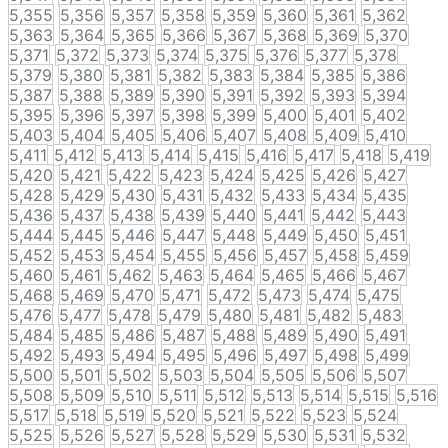
5,355
5,356
5,357
5,358
5,359
5,360
5,361
5,362
5,363
5,364
5,365
5,366
5,367
5,368
5,369
5,370
5,371
5,372
5,373
5,374
5,375
5,376
5,377
5,378
5,379
5,380
5,381
5,382
5,383
5,384
5,385
5,386
5,387
5,388
5,389
5,390
5,391
5,392
5,393
5,394
5,395
5,396
5,397
5,398
5,399
5,400
5,401
5,402
5,403
5,404
5,405
5,406
5,407
5,408
5,409
5,410
5,411
5,412
5,413
5,414
5,415
5,416
5,417
5,418
5,419
5,420
5,421
5,422
5,423
5,424
5,425
5,426
5,427
5,428
5,429
5,430
5,431
5,432
5,433
5,434
5,435
5,436
5,437
5,438
5,439
5,440
5,441
5,442
5,443
5,444
5,445
5,446
5,447
5,448
5,449
5,450
5,451
5,452
5,453
5,454
5,455
5,456
5,457
5,458
5,459
5,460
5,461
5,462
5,463
5,464
5,465
5,466
5,467
5,468
5,469
5,470
5,471
5,472
5,473
5,474
5,475
5,476
5,477
5,478
5,479
5,480
5,481
5,482
5,483
5,484
5,485
5,486
5,487
5,488
5,489
5,490
5,491
5,492
5,493
5,494
5,495
5,496
5,497
5,498
5,499
5,500
5,501
5,502
5,503
5,504
5,505
5,506
5,507
5,508
5,509
5,510
5,511
5,512
5,513
5,514
5,515
5,516
5,517
5,518
5,519
5,520
5,521
5,522
5,523
5,524
5,525
5,526
5,527
5,528
5,529
5,530
5,531
5,532