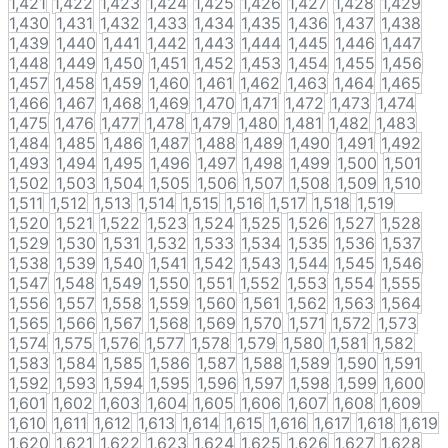
1,421
1,422
1,423
1,424
1,425
1,426
1,427
1,428
1,429
1,430
1,431
1,432
1,433
1,434
1,435
1,436
1,437
1,438
1,439
1,440
1,441
1,442
1,443
1,444
1,445
1,446
1,447
1,448
1,449
1,450
1,451
1,452
1,453
1,454
1,455
1,456
1,457
1,458
1,459
1,460
1,461
1,462
1,463
1,464
1,465
1,466
1,467
1,468
1,469
1,470
1,471
1,472
1,473
1,474
1,475
1,476
1,477
1,478
1,479
1,480
1,481
1,482
1,483
1,484
1,485
1,486
1,487
1,488
1,489
1,490
1,491
1,492
1,493
1,494
1,495
1,496
1,497
1,498
1,499
1,500
1,501
1,502
1,503
1,504
1,505
1,506
1,507
1,508
1,509
1,510
1,511
1,512
1,513
1,514
1,515
1,516
1,517
1,518
1,519
1,520
1,521
1,522
1,523
1,524
1,525
1,526
1,527
1,528
1,529
1,530
1,531
1,532
1,533
1,534
1,535
1,536
1,537
1,538
1,539
1,540
1,541
1,542
1,543
1,544
1,545
1,546
1,547
1,548
1,549
1,550
1,551
1,552
1,553
1,554
1,555
1,556
1,557
1,558
1,559
1,560
1,561
1,562
1,563
1,564
1,565
1,566
1,567
1,568
1,569
1,570
1,571
1,572
1,573
1,574
1,575
1,576
1,577
1,578
1,579
1,580
1,581
1,582
1,583
1,584
1,585
1,586
1,587
1,588
1,589
1,590
1,591
1,592
1,593
1,594
1,595
1,596
1,597
1,598
1,599
1,600
1,601
1,602
1,603
1,604
1,605
1,606
1,607
1,608
1,609
1,610
1,611
1,612
1,613
1,614
1,615
1,616
1,617
1,618
1,619
1,620
1,621
1,622
1,623
1,624
1,625
1,626
1,627
1,628