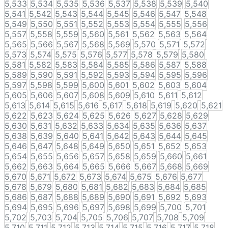
5,533
5,534
5,535
5,536
5,537
5,538
5,539
5,540
5,541
5,542
5,543
5,544
5,545
5,546
5,547
5,548
5,549
5,550
5,551
5,552
5,553
5,554
5,555
5,556
5,557
5,558
5,559
5,560
5,561
5,562
5,563
5,564
5,565
5,566
5,567
5,568
5,569
5,570
5,571
5,572
5,573
5,574
5,575
5,576
5,577
5,578
5,579
5,580
5,581
5,582
5,583
5,584
5,585
5,586
5,587
5,588
5,589
5,590
5,591
5,592
5,593
5,594
5,595
5,596
5,597
5,598
5,599
5,600
5,601
5,602
5,603
5,604
5,605
5,606
5,607
5,608
5,609
5,610
5,611
5,612
5,613
5,614
5,615
5,616
5,617
5,618
5,619
5,620
5,621
5,622
5,623
5,624
5,625
5,626
5,627
5,628
5,629
5,630
5,631
5,632
5,633
5,634
5,635
5,636
5,637
5,638
5,639
5,640
5,641
5,642
5,643
5,644
5,645
5,646
5,647
5,648
5,649
5,650
5,651
5,652
5,653
5,654
5,655
5,656
5,657
5,658
5,659
5,660
5,661
5,662
5,663
5,664
5,665
5,666
5,667
5,668
5,669
5,670
5,671
5,672
5,673
5,674
5,675
5,676
5,677
5,678
5,679
5,680
5,681
5,682
5,683
5,684
5,685
5,686
5,687
5,688
5,689
5,690
5,691
5,692
5,693
5,694
5,695
5,696
5,697
5,698
5,699
5,700
5,701
5,702
5,703
5,704
5,705
5,706
5,707
5,708
5,709
5,710
5,711
5,712
5,713
5,714
5,715
5,716
5,717
5,718