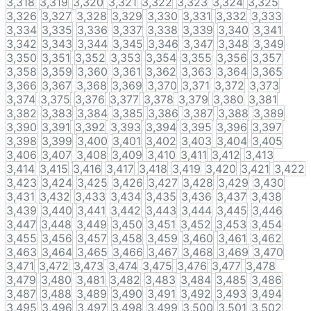
3,318
3,319
3,320
3,321
3,322
3,323
3,324
3,325
3,326
3,327
3,328
3,329
3,330
3,331
3,332
3,333
3,334
3,335
3,336
3,337
3,338
3,339
3,340
3,341
3,342
3,343
3,344
3,345
3,346
3,347
3,348
3,349
3,350
3,351
3,352
3,353
3,354
3,355
3,356
3,357
3,358
3,359
3,360
3,361
3,362
3,363
3,364
3,365
3,366
3,367
3,368
3,369
3,370
3,371
3,372
3,373
3,374
3,375
3,376
3,377
3,378
3,379
3,380
3,381
3,382
3,383
3,384
3,385
3,386
3,387
3,388
3,389
3,390
3,391
3,392
3,393
3,394
3,395
3,396
3,397
3,398
3,399
3,400
3,401
3,402
3,403
3,404
3,405
3,406
3,407
3,408
3,409
3,410
3,411
3,412
3,413
3,414
3,415
3,416
3,417
3,418
3,419
3,420
3,421
3,422
3,423
3,424
3,425
3,426
3,427
3,428
3,429
3,430
3,431
3,432
3,433
3,434
3,435
3,436
3,437
3,438
3,439
3,440
3,441
3,442
3,443
3,444
3,445
3,446
3,447
3,448
3,449
3,450
3,451
3,452
3,453
3,454
3,455
3,456
3,457
3,458
3,459
3,460
3,461
3,462
3,463
3,464
3,465
3,466
3,467
3,468
3,469
3,470
3,471
3,472
3,473
3,474
3,475
3,476
3,477
3,478
3,479
3,480
3,481
3,482
3,483
3,484
3,485
3,486
3,487
3,488
3,489
3,490
3,491
3,492
3,493
3,494
3,495
3,496
3,497
3,498
3,499
3,500
3,501
3,502