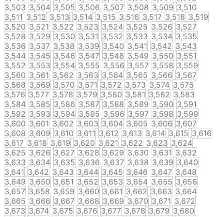
3,503
3,504
3,505
3,506
3,507
3,508
3,509
3,510
3,511
3,512
3,513
3,514
3,515
3,516
3,517
3,518
3,519
3,520
3,521
3,522
3,523
3,524
3,525
3,526
3,527
3,528
3,529
3,530
3,531
3,532
3,533
3,534
3,535
3,536
3,537
3,538
3,539
3,540
3,541
3,542
3,543
3,544
3,545
3,546
3,547
3,548
3,549
3,550
3,551
3,552
3,553
3,554
3,555
3,556
3,557
3,558
3,559
3,560
3,561
3,562
3,563
3,564
3,565
3,566
3,567
3,568
3,569
3,570
3,571
3,572
3,573
3,574
3,575
3,576
3,577
3,578
3,579
3,580
3,581
3,582
3,583
3,584
3,585
3,586
3,587
3,588
3,589
3,590
3,591
3,592
3,593
3,594
3,595
3,596
3,597
3,598
3,599
3,600
3,601
3,602
3,603
3,604
3,605
3,606
3,607
3,608
3,609
3,610
3,611
3,612
3,613
3,614
3,615
3,616
3,617
3,618
3,619
3,620
3,621
3,622
3,623
3,624
3,625
3,626
3,627
3,628
3,629
3,630
3,631
3,632
3,633
3,634
3,635
3,636
3,637
3,638
3,639
3,640
3,641
3,642
3,643
3,644
3,645
3,646
3,647
3,648
3,649
3,650
3,651
3,652
3,653
3,654
3,655
3,656
3,657
3,658
3,659
3,660
3,661
3,662
3,663
3,664
3,665
3,666
3,667
3,668
3,669
3,670
3,671
3,672
3,673
3,674
3,675
3,676
3,677
3,678
3,679
3,680