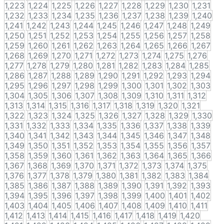
1,223
1,224
1,225
1,226
1,227
1,228
1,229
1,230
1,231
1,232
1,233
1,234
1,235
1,236
1,237
1,238
1,239
1,240
1,241
1,242
1,243
1,244
1,245
1,246
1,247
1,248
1,249
1,250
1,251
1,252
1,253
1,254
1,255
1,256
1,257
1,258
1,259
1,260
1,261
1,262
1,263
1,264
1,265
1,266
1,267
1,268
1,269
1,270
1,271
1,272
1,273
1,274
1,275
1,276
1,277
1,278
1,279
1,280
1,281
1,282
1,283
1,284
1,285
1,286
1,287
1,288
1,289
1,290
1,291
1,292
1,293
1,294
1,295
1,296
1,297
1,298
1,299
1,300
1,301
1,302
1,303
1,304
1,305
1,306
1,307
1,308
1,309
1,310
1,311
1,312
1,313
1,314
1,315
1,316
1,317
1,318
1,319
1,320
1,321
1,322
1,323
1,324
1,325
1,326
1,327
1,328
1,329
1,330
1,331
1,332
1,333
1,334
1,335
1,336
1,337
1,338
1,339
1,340
1,341
1,342
1,343
1,344
1,345
1,346
1,347
1,348
1,349
1,350
1,351
1,352
1,353
1,354
1,355
1,356
1,357
1,358
1,359
1,360
1,361
1,362
1,363
1,364
1,365
1,366
1,367
1,368
1,369
1,370
1,371
1,372
1,373
1,374
1,375
1,376
1,377
1,378
1,379
1,380
1,381
1,382
1,383
1,384
1,385
1,386
1,387
1,388
1,389
1,390
1,391
1,392
1,393
1,394
1,395
1,396
1,397
1,398
1,399
1,400
1,401
1,402
1,403
1,404
1,405
1,406
1,407
1,408
1,409
1,410
1,411
1,412
1,413
1,414
1,415
1,416
1,417
1,418
1,419
1,420