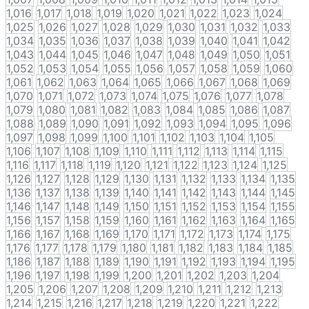
1,016
1,017
1,018
1,019
1,020
1,021
1,022
1,023
1,024
1,025
1,026
1,027
1,028
1,029
1,030
1,031
1,032
1,033
1,034
1,035
1,036
1,037
1,038
1,039
1,040
1,041
1,042
1,043
1,044
1,045
1,046
1,047
1,048
1,049
1,050
1,051
1,052
1,053
1,054
1,055
1,056
1,057
1,058
1,059
1,060
1,061
1,062
1,063
1,064
1,065
1,066
1,067
1,068
1,069
1,070
1,071
1,072
1,073
1,074
1,075
1,076
1,077
1,078
1,079
1,080
1,081
1,082
1,083
1,084
1,085
1,086
1,087
1,088
1,089
1,090
1,091
1,092
1,093
1,094
1,095
1,096
1,097
1,098
1,099
1,100
1,101
1,102
1,103
1,104
1,105
1,106
1,107
1,108
1,109
1,110
1,111
1,112
1,113
1,114
1,115
1,116
1,117
1,118
1,119
1,120
1,121
1,122
1,123
1,124
1,125
1,126
1,127
1,128
1,129
1,130
1,131
1,132
1,133
1,134
1,135
1,136
1,137
1,138
1,139
1,140
1,141
1,142
1,143
1,144
1,145
1,146
1,147
1,148
1,149
1,150
1,151
1,152
1,153
1,154
1,155
1,156
1,157
1,158
1,159
1,160
1,161
1,162
1,163
1,164
1,165
1,166
1,167
1,168
1,169
1,170
1,171
1,172
1,173
1,174
1,175
1,176
1,177
1,178
1,179
1,180
1,181
1,182
1,183
1,184
1,185
1,186
1,187
1,188
1,189
1,190
1,191
1,192
1,193
1,194
1,195
1,196
1,197
1,198
1,199
1,200
1,201
1,202
1,203
1,204
1,205
1,206
1,207
1,208
1,209
1,210
1,211
1,212
1,213
1,214
1,215
1,216
1,217
1,218
1,219
1,220
1,221
1,222