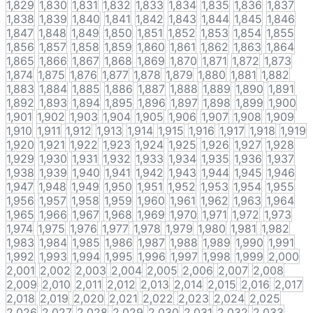
1,829
1,830
1,831
1,832
1,833
1,834
1,835
1,836
1,837
1,838
1,839
1,840
1,841
1,842
1,843
1,844
1,845
1,846
1,847
1,848
1,849
1,850
1,851
1,852
1,853
1,854
1,855
1,856
1,857
1,858
1,859
1,860
1,861
1,862
1,863
1,864
1,865
1,866
1,867
1,868
1,869
1,870
1,871
1,872
1,873
1,874
1,875
1,876
1,877
1,878
1,879
1,880
1,881
1,882
1,883
1,884
1,885
1,886
1,887
1,888
1,889
1,890
1,891
1,892
1,893
1,894
1,895
1,896
1,897
1,898
1,899
1,900
1,901
1,902
1,903
1,904
1,905
1,906
1,907
1,908
1,909
1,910
1,911
1,912
1,913
1,914
1,915
1,916
1,917
1,918
1,919
1,920
1,921
1,922
1,923
1,924
1,925
1,926
1,927
1,928
1,929
1,930
1,931
1,932
1,933
1,934
1,935
1,936
1,937
1,938
1,939
1,940
1,941
1,942
1,943
1,944
1,945
1,946
1,947
1,948
1,949
1,950
1,951
1,952
1,953
1,954
1,955
1,956
1,957
1,958
1,959
1,960
1,961
1,962
1,963
1,964
1,965
1,966
1,967
1,968
1,969
1,970
1,971
1,972
1,973
1,974
1,975
1,976
1,977
1,978
1,979
1,980
1,981
1,982
1,983
1,984
1,985
1,986
1,987
1,988
1,989
1,990
1,991
1,992
1,993
1,994
1,995
1,996
1,997
1,998
1,999
2,000
2,001
2,002
2,003
2,004
2,005
2,006
2,007
2,008
2,009
2,010
2,011
2,012
2,013
2,014
2,015
2,016
2,017
2,018
2,019
2,020
2,021
2,022
2,023
2,024
2,025
2,026
2,027
2,028
2,029
2,030
2,031
2,032
2,033