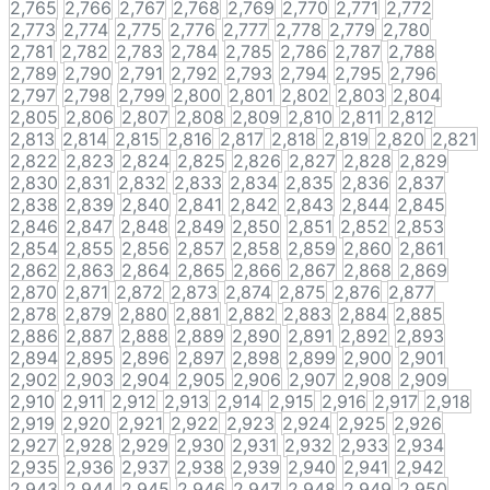
2,765
2,766
2,767
2,768
2,769
2,770
2,771
2,772
2,773
2,774
2,775
2,776
2,777
2,778
2,779
2,780
2,781
2,782
2,783
2,784
2,785
2,786
2,787
2,788
2,789
2,790
2,791
2,792
2,793
2,794
2,795
2,796
2,797
2,798
2,799
2,800
2,801
2,802
2,803
2,804
2,805
2,806
2,807
2,808
2,809
2,810
2,811
2,812
2,813
2,814
2,815
2,816
2,817
2,818
2,819
2,820
2,821
2,822
2,823
2,824
2,825
2,826
2,827
2,828
2,829
2,830
2,831
2,832
2,833
2,834
2,835
2,836
2,837
2,838
2,839
2,840
2,841
2,842
2,843
2,844
2,845
2,846
2,847
2,848
2,849
2,850
2,851
2,852
2,853
2,854
2,855
2,856
2,857
2,858
2,859
2,860
2,861
2,862
2,863
2,864
2,865
2,866
2,867
2,868
2,869
2,870
2,871
2,872
2,873
2,874
2,875
2,876
2,877
2,878
2,879
2,880
2,881
2,882
2,883
2,884
2,885
2,886
2,887
2,888
2,889
2,890
2,891
2,892
2,893
2,894
2,895
2,896
2,897
2,898
2,899
2,900
2,901
2,902
2,903
2,904
2,905
2,906
2,907
2,908
2,909
2,910
2,911
2,912
2,913
2,914
2,915
2,916
2,917
2,918
2,919
2,920
2,921
2,922
2,923
2,924
2,925
2,926
2,927
2,928
2,929
2,930
2,931
2,932
2,933
2,934
2,935
2,936
2,937
2,938
2,939
2,940
2,941
2,942
2,943
2,944
2,945
2,946
2,947
2,948
2,949
2,950