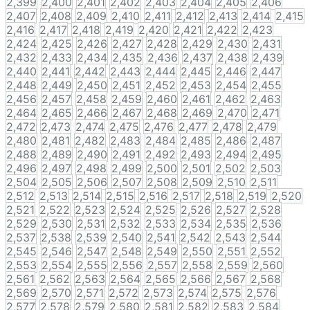
2,399
2,400
2,401
2,402
2,403
2,404
2,405
2,406
2,407
2,408
2,409
2,410
2,411
2,412
2,413
2,414
2,415
2,416
2,417
2,418
2,419
2,420
2,421
2,422
2,423
2,424
2,425
2,426
2,427
2,428
2,429
2,430
2,431
2,432
2,433
2,434
2,435
2,436
2,437
2,438
2,439
2,440
2,441
2,442
2,443
2,444
2,445
2,446
2,447
2,448
2,449
2,450
2,451
2,452
2,453
2,454
2,455
2,456
2,457
2,458
2,459
2,460
2,461
2,462
2,463
2,464
2,465
2,466
2,467
2,468
2,469
2,470
2,471
2,472
2,473
2,474
2,475
2,476
2,477
2,478
2,479
2,480
2,481
2,482
2,483
2,484
2,485
2,486
2,487
2,488
2,489
2,490
2,491
2,492
2,493
2,494
2,495
2,496
2,497
2,498
2,499
2,500
2,501
2,502
2,503
2,504
2,505
2,506
2,507
2,508
2,509
2,510
2,511
2,512
2,513
2,514
2,515
2,516
2,517
2,518
2,519
2,520
2,521
2,522
2,523
2,524
2,525
2,526
2,527
2,528
2,529
2,530
2,531
2,532
2,533
2,534
2,535
2,536
2,537
2,538
2,539
2,540
2,541
2,542
2,543
2,544
2,545
2,546
2,547
2,548
2,549
2,550
2,551
2,552
2,553
2,554
2,555
2,556
2,557
2,558
2,559
2,560
2,561
2,562
2,563
2,564
2,565
2,566
2,567
2,568
2,569
2,570
2,571
2,572
2,573
2,574
2,575
2,576
2,577
2,578
2,579
2,580
2,581
2,582
2,583
2,584