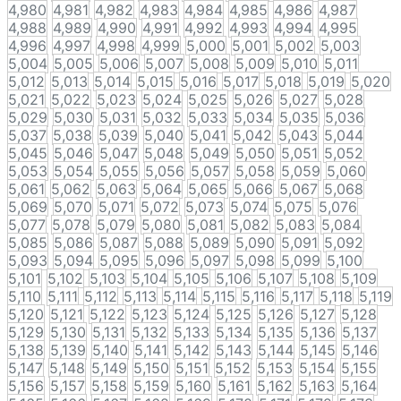
4,980
4,981
4,982
4,983
4,984
4,985
4,986
4,987
4,988
4,989
4,990
4,991
4,992
4,993
4,994
4,995
4,996
4,997
4,998
4,999
5,000
5,001
5,002
5,003
5,004
5,005
5,006
5,007
5,008
5,009
5,010
5,011
5,012
5,013
5,014
5,015
5,016
5,017
5,018
5,019
5,020
5,021
5,022
5,023
5,024
5,025
5,026
5,027
5,028
5,029
5,030
5,031
5,032
5,033
5,034
5,035
5,036
5,037
5,038
5,039
5,040
5,041
5,042
5,043
5,044
5,045
5,046
5,047
5,048
5,049
5,050
5,051
5,052
5,053
5,054
5,055
5,056
5,057
5,058
5,059
5,060
5,061
5,062
5,063
5,064
5,065
5,066
5,067
5,068
5,069
5,070
5,071
5,072
5,073
5,074
5,075
5,076
5,077
5,078
5,079
5,080
5,081
5,082
5,083
5,084
5,085
5,086
5,087
5,088
5,089
5,090
5,091
5,092
5,093
5,094
5,095
5,096
5,097
5,098
5,099
5,100
5,101
5,102
5,103
5,104
5,105
5,106
5,107
5,108
5,109
5,110
5,111
5,112
5,113
5,114
5,115
5,116
5,117
5,118
5,119
5,120
5,121
5,122
5,123
5,124
5,125
5,126
5,127
5,128
5,129
5,130
5,131
5,132
5,133
5,134
5,135
5,136
5,137
5,138
5,139
5,140
5,141
5,142
5,143
5,144
5,145
5,146
5,147
5,148
5,149
5,150
5,151
5,152
5,153
5,154
5,155
5,156
5,157
5,158
5,159
5,160
5,161
5,162
5,163
5,164