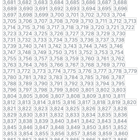
3,681
3,682
3,683
3,684
3,685
3,686
3,687
3,688
3,689
3,690
3,691
3,692
3,693
3,694
3,695
3,696
3,697
3,698
3,699
3,700
3,701
3,702
3,703
3,704
3,705
3,706
3,707
3,708
3,709
3,710
3,711
3,712
3,713
3,714
3,715
3,716
3,717
3,718
3,719
3,720
3,721
3,722
3,723
3,724
3,725
3,726
3,727
3,728
3,729
3,730
3,731
3,732
3,733
3,734
3,735
3,736
3,737
3,738
3,739
3,740
3,741
3,742
3,743
3,744
3,745
3,746
3,747
3,748
3,749
3,750
3,751
3,752
3,753
3,754
3,755
3,756
3,757
3,758
3,759
3,760
3,761
3,762
3,763
3,764
3,765
3,766
3,767
3,768
3,769
3,770
3,771
3,772
3,773
3,774
3,775
3,776
3,777
3,778
3,779
3,780
3,781
3,782
3,783
3,784
3,785
3,786
3,787
3,788
3,789
3,790
3,791
3,792
3,793
3,794
3,795
3,796
3,797
3,798
3,799
3,800
3,801
3,802
3,803
3,804
3,805
3,806
3,807
3,808
3,809
3,810
3,811
3,812
3,813
3,814
3,815
3,816
3,817
3,818
3,819
3,820
3,821
3,822
3,823
3,824
3,825
3,826
3,827
3,828
3,829
3,830
3,831
3,832
3,833
3,834
3,835
3,836
3,837
3,838
3,839
3,840
3,841
3,842
3,843
3,844
3,845
3,846
3,847
3,848
3,849
3,850
3,851
3,852
3,853
3,854
3,855
3,856
3,857
3,858
3,859
3,860
3,861
3,862
3,863
3,864
3,865
3,866
3,867
3,868