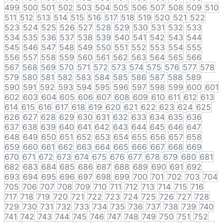
499
500
501
502
503
504
505
506
507
508
509
510
511
512
513
514
515
516
517
518
519
520
521
522
523
524
525
526
527
528
529
530
531
532
533
534
535
536
537
538
539
540
541
542
543
544
545
546
547
548
549
550
551
552
553
554
555
556
557
558
559
560
561
562
563
564
565
566
567
568
569
570
571
572
573
574
575
576
577
578
579
580
581
582
583
584
585
586
587
588
589
590
591
592
593
594
595
596
597
598
599
600
601
602
603
604
605
606
607
608
609
610
611
612
613
614
615
616
617
618
619
620
621
622
623
624
625
626
627
628
629
630
631
632
633
634
635
636
637
638
639
640
641
642
643
644
645
646
647
648
649
650
651
652
653
654
655
656
657
658
659
660
661
662
663
664
665
666
667
668
669
670
671
672
673
674
675
676
677
678
679
680
681
682
683
684
685
686
687
688
689
690
691
692
693
694
695
696
697
698
699
700
701
702
703
704
705
706
707
708
709
710
711
712
713
714
715
716
717
718
719
720
721
722
723
724
725
726
727
728
729
730
731
732
733
734
735
736
737
738
739
740
741
742
743
744
745
746
747
748
749
750
751
752