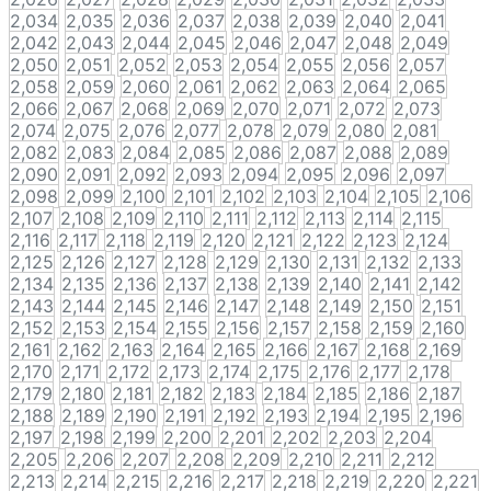
2,034
2,035
2,036
2,037
2,038
2,039
2,040
2,041
2,042
2,043
2,044
2,045
2,046
2,047
2,048
2,049
2,050
2,051
2,052
2,053
2,054
2,055
2,056
2,057
2,058
2,059
2,060
2,061
2,062
2,063
2,064
2,065
2,066
2,067
2,068
2,069
2,070
2,071
2,072
2,073
2,074
2,075
2,076
2,077
2,078
2,079
2,080
2,081
2,082
2,083
2,084
2,085
2,086
2,087
2,088
2,089
2,090
2,091
2,092
2,093
2,094
2,095
2,096
2,097
2,098
2,099
2,100
2,101
2,102
2,103
2,104
2,105
2,106
2,107
2,108
2,109
2,110
2,111
2,112
2,113
2,114
2,115
2,116
2,117
2,118
2,119
2,120
2,121
2,122
2,123
2,124
2,125
2,126
2,127
2,128
2,129
2,130
2,131
2,132
2,133
2,134
2,135
2,136
2,137
2,138
2,139
2,140
2,141
2,142
2,143
2,144
2,145
2,146
2,147
2,148
2,149
2,150
2,151
2,152
2,153
2,154
2,155
2,156
2,157
2,158
2,159
2,160
2,161
2,162
2,163
2,164
2,165
2,166
2,167
2,168
2,169
2,170
2,171
2,172
2,173
2,174
2,175
2,176
2,177
2,178
2,179
2,180
2,181
2,182
2,183
2,184
2,185
2,186
2,187
2,188
2,189
2,190
2,191
2,192
2,193
2,194
2,195
2,196
2,197
2,198
2,199
2,200
2,201
2,202
2,203
2,204
2,205
2,206
2,207
2,208
2,209
2,210
2,211
2,212
2,213
2,214
2,215
2,216
2,217
2,218
2,219
2,220
2,221