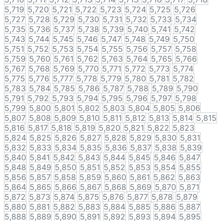
5,719
5,720
5,721
5,722
5,723
5,724
5,725
5,726
5,727
5,728
5,729
5,730
5,731
5,732
5,733
5,734
5,735
5,736
5,737
5,738
5,739
5,740
5,741
5,742
5,743
5,744
5,745
5,746
5,747
5,748
5,749
5,750
5,751
5,752
5,753
5,754
5,755
5,756
5,757
5,758
5,759
5,760
5,761
5,762
5,763
5,764
5,765
5,766
5,767
5,768
5,769
5,770
5,771
5,772
5,773
5,774
5,775
5,776
5,777
5,778
5,779
5,780
5,781
5,782
5,783
5,784
5,785
5,786
5,787
5,788
5,789
5,790
5,791
5,792
5,793
5,794
5,795
5,796
5,797
5,798
5,799
5,800
5,801
5,802
5,803
5,804
5,805
5,806
5,807
5,808
5,809
5,810
5,811
5,812
5,813
5,814
5,815
5,816
5,817
5,818
5,819
5,820
5,821
5,822
5,823
5,824
5,825
5,826
5,827
5,828
5,829
5,830
5,831
5,832
5,833
5,834
5,835
5,836
5,837
5,838
5,839
5,840
5,841
5,842
5,843
5,844
5,845
5,846
5,847
5,848
5,849
5,850
5,851
5,852
5,853
5,854
5,855
5,856
5,857
5,858
5,859
5,860
5,861
5,862
5,863
5,864
5,865
5,866
5,867
5,868
5,869
5,870
5,871
5,872
5,873
5,874
5,875
5,876
5,877
5,878
5,879
5,880
5,881
5,882
5,883
5,884
5,885
5,886
5,887
5,888
5,889
5,890
5,891
5,892
5,893
5,894
5,895