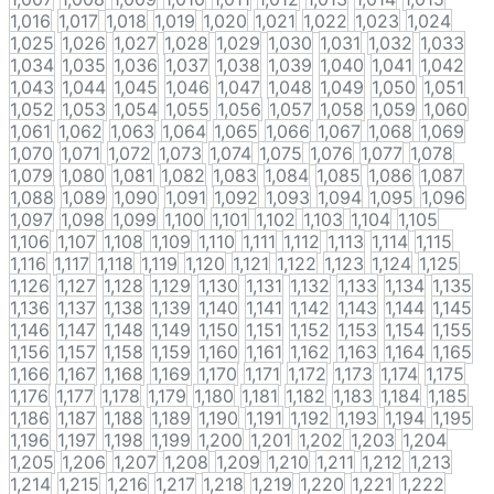
1,016
1,017
1,018
1,019
1,020
1,021
1,022
1,023
1,024
1,025
1,026
1,027
1,028
1,029
1,030
1,031
1,032
1,033
1,034
1,035
1,036
1,037
1,038
1,039
1,040
1,041
1,042
1,043
1,044
1,045
1,046
1,047
1,048
1,049
1,050
1,051
1,052
1,053
1,054
1,055
1,056
1,057
1,058
1,059
1,060
1,061
1,062
1,063
1,064
1,065
1,066
1,067
1,068
1,069
1,070
1,071
1,072
1,073
1,074
1,075
1,076
1,077
1,078
1,079
1,080
1,081
1,082
1,083
1,084
1,085
1,086
1,087
1,088
1,089
1,090
1,091
1,092
1,093
1,094
1,095
1,096
1,097
1,098
1,099
1,100
1,101
1,102
1,103
1,104
1,105
1,106
1,107
1,108
1,109
1,110
1,111
1,112
1,113
1,114
1,115
1,116
1,117
1,118
1,119
1,120
1,121
1,122
1,123
1,124
1,125
1,126
1,127
1,128
1,129
1,130
1,131
1,132
1,133
1,134
1,135
1,136
1,137
1,138
1,139
1,140
1,141
1,142
1,143
1,144
1,145
1,146
1,147
1,148
1,149
1,150
1,151
1,152
1,153
1,154
1,155
1,156
1,157
1,158
1,159
1,160
1,161
1,162
1,163
1,164
1,165
1,166
1,167
1,168
1,169
1,170
1,171
1,172
1,173
1,174
1,175
1,176
1,177
1,178
1,179
1,180
1,181
1,182
1,183
1,184
1,185
1,186
1,187
1,188
1,189
1,190
1,191
1,192
1,193
1,194
1,195
1,196
1,197
1,198
1,199
1,200
1,201
1,202
1,203
1,204
1,205
1,206
1,207
1,208
1,209
1,210
1,211
1,212
1,213
1,214
1,215
1,216
1,217
1,218
1,219
1,220
1,221
1,222