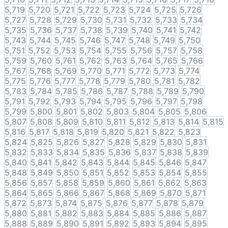
5,719
5,720
5,721
5,722
5,723
5,724
5,725
5,726
5,727
5,728
5,729
5,730
5,731
5,732
5,733
5,734
5,735
5,736
5,737
5,738
5,739
5,740
5,741
5,742
5,743
5,744
5,745
5,746
5,747
5,748
5,749
5,750
5,751
5,752
5,753
5,754
5,755
5,756
5,757
5,758
5,759
5,760
5,761
5,762
5,763
5,764
5,765
5,766
5,767
5,768
5,769
5,770
5,771
5,772
5,773
5,774
5,775
5,776
5,777
5,778
5,779
5,780
5,781
5,782
5,783
5,784
5,785
5,786
5,787
5,788
5,789
5,790
5,791
5,792
5,793
5,794
5,795
5,796
5,797
5,798
5,799
5,800
5,801
5,802
5,803
5,804
5,805
5,806
5,807
5,808
5,809
5,810
5,811
5,812
5,813
5,814
5,815
5,816
5,817
5,818
5,819
5,820
5,821
5,822
5,823
5,824
5,825
5,826
5,827
5,828
5,829
5,830
5,831
5,832
5,833
5,834
5,835
5,836
5,837
5,838
5,839
5,840
5,841
5,842
5,843
5,844
5,845
5,846
5,847
5,848
5,849
5,850
5,851
5,852
5,853
5,854
5,855
5,856
5,857
5,858
5,859
5,860
5,861
5,862
5,863
5,864
5,865
5,866
5,867
5,868
5,869
5,870
5,871
5,872
5,873
5,874
5,875
5,876
5,877
5,878
5,879
5,880
5,881
5,882
5,883
5,884
5,885
5,886
5,887
5,888
5,889
5,890
5,891
5,892
5,893
5,894
5,895