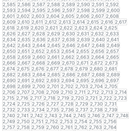
2,585
2,586
2,587
2,588
2,589
2,590
2,591
2,592
2,593
2,594
2,595
2,596
2,597
2,598
2,599
2,600
2,601
2,602
2,603
2,604
2,605
2,606
2,607
2,608
2,609
2,610
2,611
2,612
2,613
2,614
2,615
2,616
2,617
2,618
2,619
2,620
2,621
2,622
2,623
2,624
2,625
2,626
2,627
2,628
2,629
2,630
2,631
2,632
2,633
2,634
2,635
2,636
2,637
2,638
2,639
2,640
2,641
2,642
2,643
2,644
2,645
2,646
2,647
2,648
2,649
2,650
2,651
2,652
2,653
2,654
2,655
2,656
2,657
2,658
2,659
2,660
2,661
2,662
2,663
2,664
2,665
2,666
2,667
2,668
2,669
2,670
2,671
2,672
2,673
2,674
2,675
2,676
2,677
2,678
2,679
2,680
2,681
2,682
2,683
2,684
2,685
2,686
2,687
2,688
2,689
2,690
2,691
2,692
2,693
2,694
2,695
2,696
2,697
2,698
2,699
2,700
2,701
2,702
2,703
2,704
2,705
2,706
2,707
2,708
2,709
2,710
2,711
2,712
2,713
2,714
2,715
2,716
2,717
2,718
2,719
2,720
2,721
2,722
2,723
2,724
2,725
2,726
2,727
2,728
2,729
2,730
2,731
2,732
2,733
2,734
2,735
2,736
2,737
2,738
2,739
2,740
2,741
2,742
2,743
2,744
2,745
2,746
2,747
2,748
2,749
2,750
2,751
2,752
2,753
2,754
2,755
2,756
2,757
2,758
2,759
2,760
2,761
2,762
2,763
2,764