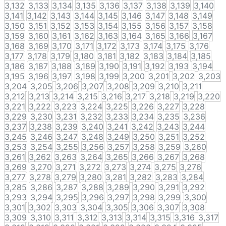
3,132
3,133
3,134
3,135
3,136
3,137
3,138
3,139
3,140
3,141
3,142
3,143
3,144
3,145
3,146
3,147
3,148
3,149
3,150
3,151
3,152
3,153
3,154
3,155
3,156
3,157
3,158
3,159
3,160
3,161
3,162
3,163
3,164
3,165
3,166
3,167
3,168
3,169
3,170
3,171
3,172
3,173
3,174
3,175
3,176
3,177
3,178
3,179
3,180
3,181
3,182
3,183
3,184
3,185
3,186
3,187
3,188
3,189
3,190
3,191
3,192
3,193
3,194
3,195
3,196
3,197
3,198
3,199
3,200
3,201
3,202
3,203
3,204
3,205
3,206
3,207
3,208
3,209
3,210
3,211
3,212
3,213
3,214
3,215
3,216
3,217
3,218
3,219
3,220
3,221
3,222
3,223
3,224
3,225
3,226
3,227
3,228
3,229
3,230
3,231
3,232
3,233
3,234
3,235
3,236
3,237
3,238
3,239
3,240
3,241
3,242
3,243
3,244
3,245
3,246
3,247
3,248
3,249
3,250
3,251
3,252
3,253
3,254
3,255
3,256
3,257
3,258
3,259
3,260
3,261
3,262
3,263
3,264
3,265
3,266
3,267
3,268
3,269
3,270
3,271
3,272
3,273
3,274
3,275
3,276
3,277
3,278
3,279
3,280
3,281
3,282
3,283
3,284
3,285
3,286
3,287
3,288
3,289
3,290
3,291
3,292
3,293
3,294
3,295
3,296
3,297
3,298
3,299
3,300
3,301
3,302
3,303
3,304
3,305
3,306
3,307
3,308
3,309
3,310
3,311
3,312
3,313
3,314
3,315
3,316
3,317