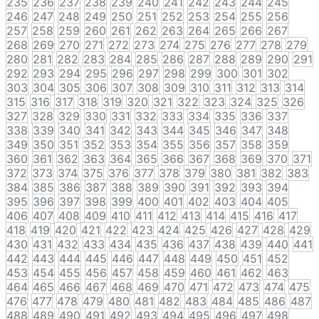
235
236
237
238
239
240
241
242
243
244
245
246
247
248
249
250
251
252
253
254
255
256
257
258
259
260
261
262
263
264
265
266
267
268
269
270
271
272
273
274
275
276
277
278
279
280
281
282
283
284
285
286
287
288
289
290
291
292
293
294
295
296
297
298
299
300
301
302
303
304
305
306
307
308
309
310
311
312
313
314
315
316
317
318
319
320
321
322
323
324
325
326
327
328
329
330
331
332
333
334
335
336
337
338
339
340
341
342
343
344
345
346
347
348
349
350
351
352
353
354
355
356
357
358
359
360
361
362
363
364
365
366
367
368
369
370
371
372
373
374
375
376
377
378
379
380
381
382
383
384
385
386
387
388
389
390
391
392
393
394
395
396
397
398
399
400
401
402
403
404
405
406
407
408
409
410
411
412
413
414
415
416
417
418
419
420
421
422
423
424
425
426
427
428
429
430
431
432
433
434
435
436
437
438
439
440
441
442
443
444
445
446
447
448
449
450
451
452
453
454
455
456
457
458
459
460
461
462
463
464
465
466
467
468
469
470
471
472
473
474
475
476
477
478
479
480
481
482
483
484
485
486
487
488
489
490
491
492
493
494
495
496
497
498