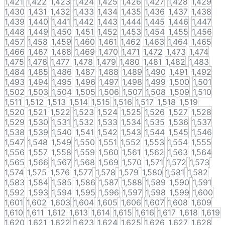
1,421
1,422
1,423
1,424
1,425
1,426
1,427
1,428
1,429
1,430
1,431
1,432
1,433
1,434
1,435
1,436
1,437
1,438
1,439
1,440
1,441
1,442
1,443
1,444
1,445
1,446
1,447
1,448
1,449
1,450
1,451
1,452
1,453
1,454
1,455
1,456
1,457
1,458
1,459
1,460
1,461
1,462
1,463
1,464
1,465
1,466
1,467
1,468
1,469
1,470
1,471
1,472
1,473
1,474
1,475
1,476
1,477
1,478
1,479
1,480
1,481
1,482
1,483
1,484
1,485
1,486
1,487
1,488
1,489
1,490
1,491
1,492
1,493
1,494
1,495
1,496
1,497
1,498
1,499
1,500
1,501
1,502
1,503
1,504
1,505
1,506
1,507
1,508
1,509
1,510
1,511
1,512
1,513
1,514
1,515
1,516
1,517
1,518
1,519
1,520
1,521
1,522
1,523
1,524
1,525
1,526
1,527
1,528
1,529
1,530
1,531
1,532
1,533
1,534
1,535
1,536
1,537
1,538
1,539
1,540
1,541
1,542
1,543
1,544
1,545
1,546
1,547
1,548
1,549
1,550
1,551
1,552
1,553
1,554
1,555
1,556
1,557
1,558
1,559
1,560
1,561
1,562
1,563
1,564
1,565
1,566
1,567
1,568
1,569
1,570
1,571
1,572
1,573
1,574
1,575
1,576
1,577
1,578
1,579
1,580
1,581
1,582
1,583
1,584
1,585
1,586
1,587
1,588
1,589
1,590
1,591
1,592
1,593
1,594
1,595
1,596
1,597
1,598
1,599
1,600
1,601
1,602
1,603
1,604
1,605
1,606
1,607
1,608
1,609
1,610
1,611
1,612
1,613
1,614
1,615
1,616
1,617
1,618
1,619
1,620
1,621
1,622
1,623
1,624
1,625
1,626
1,627
1,628