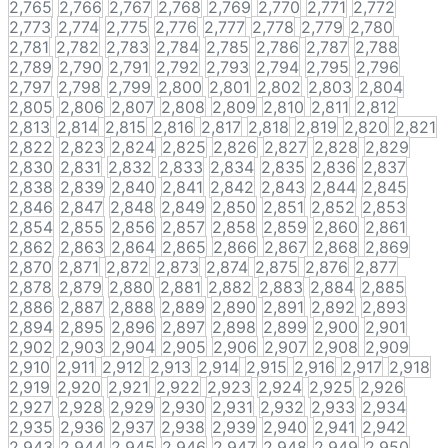
2,765
2,766
2,767
2,768
2,769
2,770
2,771
2,772
2,773
2,774
2,775
2,776
2,777
2,778
2,779
2,780
2,781
2,782
2,783
2,784
2,785
2,786
2,787
2,788
2,789
2,790
2,791
2,792
2,793
2,794
2,795
2,796
2,797
2,798
2,799
2,800
2,801
2,802
2,803
2,804
2,805
2,806
2,807
2,808
2,809
2,810
2,811
2,812
2,813
2,814
2,815
2,816
2,817
2,818
2,819
2,820
2,821
2,822
2,823
2,824
2,825
2,826
2,827
2,828
2,829
2,830
2,831
2,832
2,833
2,834
2,835
2,836
2,837
2,838
2,839
2,840
2,841
2,842
2,843
2,844
2,845
2,846
2,847
2,848
2,849
2,850
2,851
2,852
2,853
2,854
2,855
2,856
2,857
2,858
2,859
2,860
2,861
2,862
2,863
2,864
2,865
2,866
2,867
2,868
2,869
2,870
2,871
2,872
2,873
2,874
2,875
2,876
2,877
2,878
2,879
2,880
2,881
2,882
2,883
2,884
2,885
2,886
2,887
2,888
2,889
2,890
2,891
2,892
2,893
2,894
2,895
2,896
2,897
2,898
2,899
2,900
2,901
2,902
2,903
2,904
2,905
2,906
2,907
2,908
2,909
2,910
2,911
2,912
2,913
2,914
2,915
2,916
2,917
2,918
2,919
2,920
2,921
2,922
2,923
2,924
2,925
2,926
2,927
2,928
2,929
2,930
2,931
2,932
2,933
2,934
2,935
2,936
2,937
2,938
2,939
2,940
2,941
2,942
2,943
2,944
2,945
2,946
2,947
2,948
2,949
2,950