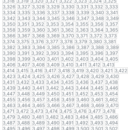
3,318
3,319
3,320
3,321
3,322
3,323
3,324
3,325
3,326
3,327
3,328
3,329
3,330
3,331
3,332
3,333
3,334
3,335
3,336
3,337
3,338
3,339
3,340
3,341
3,342
3,343
3,344
3,345
3,346
3,347
3,348
3,349
3,350
3,351
3,352
3,353
3,354
3,355
3,356
3,357
3,358
3,359
3,360
3,361
3,362
3,363
3,364
3,365
3,366
3,367
3,368
3,369
3,370
3,371
3,372
3,373
3,374
3,375
3,376
3,377
3,378
3,379
3,380
3,381
3,382
3,383
3,384
3,385
3,386
3,387
3,388
3,389
3,390
3,391
3,392
3,393
3,394
3,395
3,396
3,397
3,398
3,399
3,400
3,401
3,402
3,403
3,404
3,405
3,406
3,407
3,408
3,409
3,410
3,411
3,412
3,413
3,414
3,415
3,416
3,417
3,418
3,419
3,420
3,421
3,422
3,423
3,424
3,425
3,426
3,427
3,428
3,429
3,430
3,431
3,432
3,433
3,434
3,435
3,436
3,437
3,438
3,439
3,440
3,441
3,442
3,443
3,444
3,445
3,446
3,447
3,448
3,449
3,450
3,451
3,452
3,453
3,454
3,455
3,456
3,457
3,458
3,459
3,460
3,461
3,462
3,463
3,464
3,465
3,466
3,467
3,468
3,469
3,470
3,471
3,472
3,473
3,474
3,475
3,476
3,477
3,478
3,479
3,480
3,481
3,482
3,483
3,484
3,485
3,486
3,487
3,488
3,489
3,490
3,491
3,492
3,493
3,494
3,495
3,496
3,497
3,498
3,499
3,500
3,501
3,502