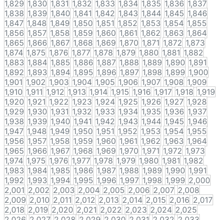
1,829
1,830
1,831
1,832
1,833
1,834
1,835
1,836
1,837
1,838
1,839
1,840
1,841
1,842
1,843
1,844
1,845
1,846
1,847
1,848
1,849
1,850
1,851
1,852
1,853
1,854
1,855
1,856
1,857
1,858
1,859
1,860
1,861
1,862
1,863
1,864
1,865
1,866
1,867
1,868
1,869
1,870
1,871
1,872
1,873
1,874
1,875
1,876
1,877
1,878
1,879
1,880
1,881
1,882
1,883
1,884
1,885
1,886
1,887
1,888
1,889
1,890
1,891
1,892
1,893
1,894
1,895
1,896
1,897
1,898
1,899
1,900
1,901
1,902
1,903
1,904
1,905
1,906
1,907
1,908
1,909
1,910
1,911
1,912
1,913
1,914
1,915
1,916
1,917
1,918
1,919
1,920
1,921
1,922
1,923
1,924
1,925
1,926
1,927
1,928
1,929
1,930
1,931
1,932
1,933
1,934
1,935
1,936
1,937
1,938
1,939
1,940
1,941
1,942
1,943
1,944
1,945
1,946
1,947
1,948
1,949
1,950
1,951
1,952
1,953
1,954
1,955
1,956
1,957
1,958
1,959
1,960
1,961
1,962
1,963
1,964
1,965
1,966
1,967
1,968
1,969
1,970
1,971
1,972
1,973
1,974
1,975
1,976
1,977
1,978
1,979
1,980
1,981
1,982
1,983
1,984
1,985
1,986
1,987
1,988
1,989
1,990
1,991
1,992
1,993
1,994
1,995
1,996
1,997
1,998
1,999
2,000
2,001
2,002
2,003
2,004
2,005
2,006
2,007
2,008
2,009
2,010
2,011
2,012
2,013
2,014
2,015
2,016
2,017
2,018
2,019
2,020
2,021
2,022
2,023
2,024
2,025
2,026
2,027
2,028
2,029
2,030
2,031
2,032
2,033