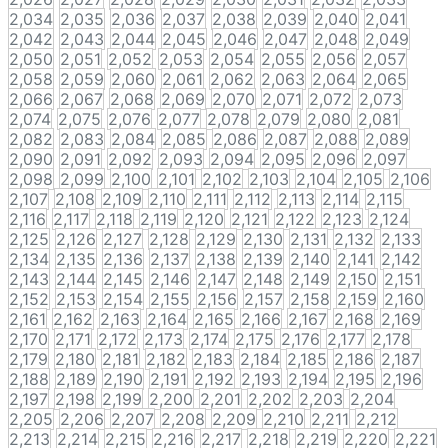
2,034
2,035
2,036
2,037
2,038
2,039
2,040
2,041
2,042
2,043
2,044
2,045
2,046
2,047
2,048
2,049
2,050
2,051
2,052
2,053
2,054
2,055
2,056
2,057
2,058
2,059
2,060
2,061
2,062
2,063
2,064
2,065
2,066
2,067
2,068
2,069
2,070
2,071
2,072
2,073
2,074
2,075
2,076
2,077
2,078
2,079
2,080
2,081
2,082
2,083
2,084
2,085
2,086
2,087
2,088
2,089
2,090
2,091
2,092
2,093
2,094
2,095
2,096
2,097
2,098
2,099
2,100
2,101
2,102
2,103
2,104
2,105
2,106
2,107
2,108
2,109
2,110
2,111
2,112
2,113
2,114
2,115
2,116
2,117
2,118
2,119
2,120
2,121
2,122
2,123
2,124
2,125
2,126
2,127
2,128
2,129
2,130
2,131
2,132
2,133
2,134
2,135
2,136
2,137
2,138
2,139
2,140
2,141
2,142
2,143
2,144
2,145
2,146
2,147
2,148
2,149
2,150
2,151
2,152
2,153
2,154
2,155
2,156
2,157
2,158
2,159
2,160
2,161
2,162
2,163
2,164
2,165
2,166
2,167
2,168
2,169
2,170
2,171
2,172
2,173
2,174
2,175
2,176
2,177
2,178
2,179
2,180
2,181
2,182
2,183
2,184
2,185
2,186
2,187
2,188
2,189
2,190
2,191
2,192
2,193
2,194
2,195
2,196
2,197
2,198
2,199
2,200
2,201
2,202
2,203
2,204
2,205
2,206
2,207
2,208
2,209
2,210
2,211
2,212
2,213
2,214
2,215
2,216
2,217
2,218
2,219
2,220
2,221