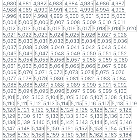
4,980
4,981
4,982
4,983
4,984
4,985
4,986
4,987
4,988
4,989
4,990
4,991
4,992
4,993
4,994
4,995
4,996
4,997
4,998
4,999
5,000
5,001
5,002
5,003
5,004
5,005
5,006
5,007
5,008
5,009
5,010
5,011
5,012
5,013
5,014
5,015
5,016
5,017
5,018
5,019
5,020
5,021
5,022
5,023
5,024
5,025
5,026
5,027
5,028
5,029
5,030
5,031
5,032
5,033
5,034
5,035
5,036
5,037
5,038
5,039
5,040
5,041
5,042
5,043
5,044
5,045
5,046
5,047
5,048
5,049
5,050
5,051
5,052
5,053
5,054
5,055
5,056
5,057
5,058
5,059
5,060
5,061
5,062
5,063
5,064
5,065
5,066
5,067
5,068
5,069
5,070
5,071
5,072
5,073
5,074
5,075
5,076
5,077
5,078
5,079
5,080
5,081
5,082
5,083
5,084
5,085
5,086
5,087
5,088
5,089
5,090
5,091
5,092
5,093
5,094
5,095
5,096
5,097
5,098
5,099
5,100
5,101
5,102
5,103
5,104
5,105
5,106
5,107
5,108
5,109
5,110
5,111
5,112
5,113
5,114
5,115
5,116
5,117
5,118
5,119
5,120
5,121
5,122
5,123
5,124
5,125
5,126
5,127
5,128
5,129
5,130
5,131
5,132
5,133
5,134
5,135
5,136
5,137
5,138
5,139
5,140
5,141
5,142
5,143
5,144
5,145
5,146
5,147
5,148
5,149
5,150
5,151
5,152
5,153
5,154
5,155
5,156
5,157
5,158
5,159
5,160
5,161
5,162
5,163
5,164