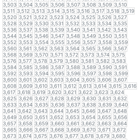
3,503
3,504
3,505
3,506
3,507
3,508
3,509
3,510
3,511
3,512
3,513
3,514
3,515
3,516
3,517
3,518
3,519
3,520
3,521
3,522
3,523
3,524
3,525
3,526
3,527
3,528
3,529
3,530
3,531
3,532
3,533
3,534
3,535
3,536
3,537
3,538
3,539
3,540
3,541
3,542
3,543
3,544
3,545
3,546
3,547
3,548
3,549
3,550
3,551
3,552
3,553
3,554
3,555
3,556
3,557
3,558
3,559
3,560
3,561
3,562
3,563
3,564
3,565
3,566
3,567
3,568
3,569
3,570
3,571
3,572
3,573
3,574
3,575
3,576
3,577
3,578
3,579
3,580
3,581
3,582
3,583
3,584
3,585
3,586
3,587
3,588
3,589
3,590
3,591
3,592
3,593
3,594
3,595
3,596
3,597
3,598
3,599
3,600
3,601
3,602
3,603
3,604
3,605
3,606
3,607
3,608
3,609
3,610
3,611
3,612
3,613
3,614
3,615
3,616
3,617
3,618
3,619
3,620
3,621
3,622
3,623
3,624
3,625
3,626
3,627
3,628
3,629
3,630
3,631
3,632
3,633
3,634
3,635
3,636
3,637
3,638
3,639
3,640
3,641
3,642
3,643
3,644
3,645
3,646
3,647
3,648
3,649
3,650
3,651
3,652
3,653
3,654
3,655
3,656
3,657
3,658
3,659
3,660
3,661
3,662
3,663
3,664
3,665
3,666
3,667
3,668
3,669
3,670
3,671
3,672
3,673
3,674
3,675
3,676
3,677
3,678
3,679
3,680