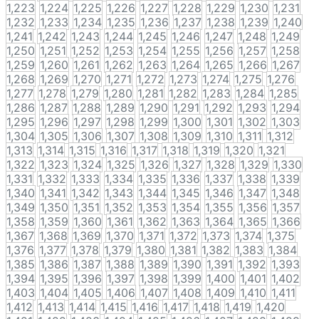
1,223
1,224
1,225
1,226
1,227
1,228
1,229
1,230
1,231
1,232
1,233
1,234
1,235
1,236
1,237
1,238
1,239
1,240
1,241
1,242
1,243
1,244
1,245
1,246
1,247
1,248
1,249
1,250
1,251
1,252
1,253
1,254
1,255
1,256
1,257
1,258
1,259
1,260
1,261
1,262
1,263
1,264
1,265
1,266
1,267
1,268
1,269
1,270
1,271
1,272
1,273
1,274
1,275
1,276
1,277
1,278
1,279
1,280
1,281
1,282
1,283
1,284
1,285
1,286
1,287
1,288
1,289
1,290
1,291
1,292
1,293
1,294
1,295
1,296
1,297
1,298
1,299
1,300
1,301
1,302
1,303
1,304
1,305
1,306
1,307
1,308
1,309
1,310
1,311
1,312
1,313
1,314
1,315
1,316
1,317
1,318
1,319
1,320
1,321
1,322
1,323
1,324
1,325
1,326
1,327
1,328
1,329
1,330
1,331
1,332
1,333
1,334
1,335
1,336
1,337
1,338
1,339
1,340
1,341
1,342
1,343
1,344
1,345
1,346
1,347
1,348
1,349
1,350
1,351
1,352
1,353
1,354
1,355
1,356
1,357
1,358
1,359
1,360
1,361
1,362
1,363
1,364
1,365
1,366
1,367
1,368
1,369
1,370
1,371
1,372
1,373
1,374
1,375
1,376
1,377
1,378
1,379
1,380
1,381
1,382
1,383
1,384
1,385
1,386
1,387
1,388
1,389
1,390
1,391
1,392
1,393
1,394
1,395
1,396
1,397
1,398
1,399
1,400
1,401
1,402
1,403
1,404
1,405
1,406
1,407
1,408
1,409
1,410
1,411
1,412
1,413
1,414
1,415
1,416
1,417
1,418
1,419
1,420