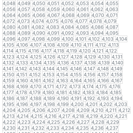
4,048
4,049
4,050
4,051
4,052
4,053
4,054
4,055
4,056
4,057
4,058
4,059
4,060
4,061
4,062
4,063
4,064
4,065
4,066
4,067
4,068
4,069
4,070
4,071
4,072
4,073
4,074
4,075
4,076
4,077
4,078
4,079
4,080
4,081
4,082
4,083
4,084
4,085
4,086
4,087
4,088
4,089
4,090
4,091
4,092
4,093
4,094
4,095
4,096
4,097
4,098
4,099
4,100
4,101
4,102
4,103
4,104
4,105
4,106
4,107
4,108
4,109
4,110
4,111
4,112
4,113
4,114
4,115
4,116
4,117
4,118
4,119
4,120
4,121
4,122
4,123
4,124
4,125
4,126
4,127
4,128
4,129
4,130
4,131
4,132
4,133
4,134
4,135
4,136
4,137
4,138
4,139
4,140
4,141
4,142
4,143
4,144
4,145
4,146
4,147
4,148
4,149
4,150
4,151
4,152
4,153
4,154
4,155
4,156
4,157
4,158
4,159
4,160
4,161
4,162
4,163
4,164
4,165
4,166
4,167
4,168
4,169
4,170
4,171
4,172
4,173
4,174
4,175
4,176
4,177
4,178
4,179
4,180
4,181
4,182
4,183
4,184
4,185
4,186
4,187
4,188
4,189
4,190
4,191
4,192
4,193
4,194
4,195
4,196
4,197
4,198
4,199
4,200
4,201
4,202
4,203
4,204
4,205
4,206
4,207
4,208
4,209
4,210
4,211
4,212
4,213
4,214
4,215
4,216
4,217
4,218
4,219
4,220
4,221
4,222
4,223
4,224
4,225
4,226
4,227
4,228
4,229
4,230
4,231
4,232
4,233
4,234
4,235
4,236
4,237