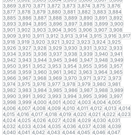
3,869
3,870
3,871
3,872
3,873
3,874
3,875
3,876
3,877
3,878
3,879
3,880
3,881
3,882
3,883
3,884
3,885
3,886
3,887
3,888
3,889
3,890
3,891
3,892
3,893
3,894
3,895
3,896
3,897
3,898
3,899
3,900
3,901
3,902
3,903
3,904
3,905
3,906
3,907
3,908
3,909
3,910
3,911
3,912
3,913
3,914
3,915
3,916
3,917
3,918
3,919
3,920
3,921
3,922
3,923
3,924
3,925
3,926
3,927
3,928
3,929
3,930
3,931
3,932
3,933
3,934
3,935
3,936
3,937
3,938
3,939
3,940
3,941
3,942
3,943
3,944
3,945
3,946
3,947
3,948
3,949
3,950
3,951
3,952
3,953
3,954
3,955
3,956
3,957
3,958
3,959
3,960
3,961
3,962
3,963
3,964
3,965
3,966
3,967
3,968
3,969
3,970
3,971
3,972
3,973
3,974
3,975
3,976
3,977
3,978
3,979
3,980
3,981
3,982
3,983
3,984
3,985
3,986
3,987
3,988
3,989
3,990
3,991
3,992
3,993
3,994
3,995
3,996
3,997
3,998
3,999
4,000
4,001
4,002
4,003
4,004
4,005
4,006
4,007
4,008
4,009
4,010
4,011
4,012
4,013
4,014
4,015
4,016
4,017
4,018
4,019
4,020
4,021
4,022
4,023
4,024
4,025
4,026
4,027
4,028
4,029
4,030
4,031
4,032
4,033
4,034
4,035
4,036
4,037
4,038
4,039
4,040
4,041
4,042
4,043
4,044
4,045
4,046
4,047