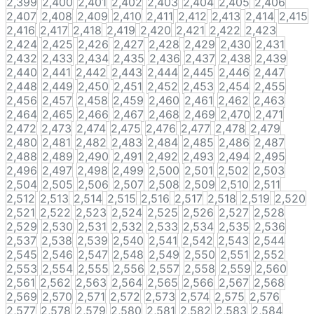
2,399
2,400
2,401
2,402
2,403
2,404
2,405
2,406
2,407
2,408
2,409
2,410
2,411
2,412
2,413
2,414
2,415
2,416
2,417
2,418
2,419
2,420
2,421
2,422
2,423
2,424
2,425
2,426
2,427
2,428
2,429
2,430
2,431
2,432
2,433
2,434
2,435
2,436
2,437
2,438
2,439
2,440
2,441
2,442
2,443
2,444
2,445
2,446
2,447
2,448
2,449
2,450
2,451
2,452
2,453
2,454
2,455
2,456
2,457
2,458
2,459
2,460
2,461
2,462
2,463
2,464
2,465
2,466
2,467
2,468
2,469
2,470
2,471
2,472
2,473
2,474
2,475
2,476
2,477
2,478
2,479
2,480
2,481
2,482
2,483
2,484
2,485
2,486
2,487
2,488
2,489
2,490
2,491
2,492
2,493
2,494
2,495
2,496
2,497
2,498
2,499
2,500
2,501
2,502
2,503
2,504
2,505
2,506
2,507
2,508
2,509
2,510
2,511
2,512
2,513
2,514
2,515
2,516
2,517
2,518
2,519
2,520
2,521
2,522
2,523
2,524
2,525
2,526
2,527
2,528
2,529
2,530
2,531
2,532
2,533
2,534
2,535
2,536
2,537
2,538
2,539
2,540
2,541
2,542
2,543
2,544
2,545
2,546
2,547
2,548
2,549
2,550
2,551
2,552
2,553
2,554
2,555
2,556
2,557
2,558
2,559
2,560
2,561
2,562
2,563
2,564
2,565
2,566
2,567
2,568
2,569
2,570
2,571
2,572
2,573
2,574
2,575
2,576
2,577
2,578
2,579
2,580
2,581
2,582
2,583
2,584