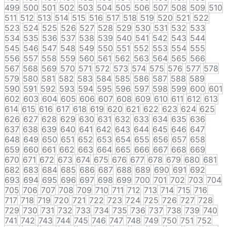
499
500
501
502
503
504
505
506
507
508
509
510
511
512
513
514
515
516
517
518
519
520
521
522
523
524
525
526
527
528
529
530
531
532
533
534
535
536
537
538
539
540
541
542
543
544
545
546
547
548
549
550
551
552
553
554
555
556
557
558
559
560
561
562
563
564
565
566
567
568
569
570
571
572
573
574
575
576
577
578
579
580
581
582
583
584
585
586
587
588
589
590
591
592
593
594
595
596
597
598
599
600
601
602
603
604
605
606
607
608
609
610
611
612
613
614
615
616
617
618
619
620
621
622
623
624
625
626
627
628
629
630
631
632
633
634
635
636
637
638
639
640
641
642
643
644
645
646
647
648
649
650
651
652
653
654
655
656
657
658
659
660
661
662
663
664
665
666
667
668
669
670
671
672
673
674
675
676
677
678
679
680
681
682
683
684
685
686
687
688
689
690
691
692
693
694
695
696
697
698
699
700
701
702
703
704
705
706
707
708
709
710
711
712
713
714
715
716
717
718
719
720
721
722
723
724
725
726
727
728
729
730
731
732
733
734
735
736
737
738
739
740
741
742
743
744
745
746
747
748
749
750
751
752