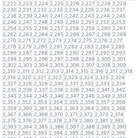
2,222
2,223
2,224
2,225
2,226
2,227
2,228
2,229
2,230
2,231
2,232
2,233
2,234
2,235
2,236
2,237
2,238
2,239
2,240
2,241
2,242
2,243
2,244
2,245
2,246
2,247
2,248
2,249
2,250
2,251
2,252
2,253
2,254
2,255
2,256
2,257
2,258
2,259
2,260
2,261
2,262
2,263
2,264
2,265
2,266
2,267
2,268
2,269
2,270
2,271
2,272
2,273
2,274
2,275
2,276
2,277
2,278
2,279
2,280
2,281
2,282
2,283
2,284
2,285
2,286
2,287
2,288
2,289
2,290
2,291
2,292
2,293
2,294
2,295
2,296
2,297
2,298
2,299
2,300
2,301
2,302
2,303
2,304
2,305
2,306
2,307
2,308
2,309
2,310
2,311
2,312
2,313
2,314
2,315
2,316
2,317
2,318
2,319
2,320
2,321
2,322
2,323
2,324
2,325
2,326
2,327
2,328
2,329
2,330
2,331
2,332
2,333
2,334
2,335
2,336
2,337
2,338
2,339
2,340
2,341
2,342
2,343
2,344
2,345
2,346
2,347
2,348
2,349
2,350
2,351
2,352
2,353
2,354
2,355
2,356
2,357
2,358
2,359
2,360
2,361
2,362
2,363
2,364
2,365
2,366
2,367
2,368
2,369
2,370
2,371
2,372
2,373
2,374
2,375
2,376
2,377
2,378
2,379
2,380
2,381
2,382
2,383
2,384
2,385
2,386
2,387
2,388
2,389
2,390
2,391
2,392
2,393
2,394
2,395
2,396
2,397
2,398