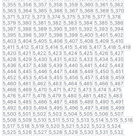
5,355
5,356
5,357
5,358
5,359
5,360
5,361
5,362
5,363
5,364
5,365
5,366
5,367
5,368
5,369
5,370
5,371
5,372
5,373
5,374
5,375
5,376
5,377
5,378
5,379
5,380
5,381
5,382
5,383
5,384
5,385
5,386
5,387
5,388
5,389
5,390
5,391
5,392
5,393
5,394
5,395
5,396
5,397
5,398
5,399
5,400
5,401
5,402
5,403
5,404
5,405
5,406
5,407
5,408
5,409
5,410
5,411
5,412
5,413
5,414
5,415
5,416
5,417
5,418
5,419
5,420
5,421
5,422
5,423
5,424
5,425
5,426
5,427
5,428
5,429
5,430
5,431
5,432
5,433
5,434
5,435
5,436
5,437
5,438
5,439
5,440
5,441
5,442
5,443
5,444
5,445
5,446
5,447
5,448
5,449
5,450
5,451
5,452
5,453
5,454
5,455
5,456
5,457
5,458
5,459
5,460
5,461
5,462
5,463
5,464
5,465
5,466
5,467
5,468
5,469
5,470
5,471
5,472
5,473
5,474
5,475
5,476
5,477
5,478
5,479
5,480
5,481
5,482
5,483
5,484
5,485
5,486
5,487
5,488
5,489
5,490
5,491
5,492
5,493
5,494
5,495
5,496
5,497
5,498
5,499
5,500
5,501
5,502
5,503
5,504
5,505
5,506
5,507
5,508
5,509
5,510
5,511
5,512
5,513
5,514
5,515
5,516
5,517
5,518
5,519
5,520
5,521
5,522
5,523
5,524
5,525
5,526
5,527
5,528
5,529
5,530
5,531
5,532