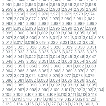
2,951
2,952
2,953
2,954
2,955
2,956
2,957
2,958
2,959
2,960
2,961
2,962
2,963
2,964
2,965
2,966
2,967
2,968
2,969
2,970
2,971
2,972
2,973
2,974
2,975
2,976
2,977
2,978
2,979
2,980
2,981
2,982
2,983
2,984
2,985
2,986
2,987
2,988
2,989
2,990
2,991
2,992
2,993
2,994
2,995
2,996
2,997
2,998
2,999
3,000
3,001
3,002
3,003
3,004
3,005
3,006
3,007
3,008
3,009
3,010
3,011
3,012
3,013
3,014
3,015
3,016
3,017
3,018
3,019
3,020
3,021
3,022
3,023
3,024
3,025
3,026
3,027
3,028
3,029
3,030
3,031
3,032
3,033
3,034
3,035
3,036
3,037
3,038
3,039
3,040
3,041
3,042
3,043
3,044
3,045
3,046
3,047
3,048
3,049
3,050
3,051
3,052
3,053
3,054
3,055
3,056
3,057
3,058
3,059
3,060
3,061
3,062
3,063
3,064
3,065
3,066
3,067
3,068
3,069
3,070
3,071
3,072
3,073
3,074
3,075
3,076
3,077
3,078
3,079
3,080
3,081
3,082
3,083
3,084
3,085
3,086
3,087
3,088
3,089
3,090
3,091
3,092
3,093
3,094
3,095
3,096
3,097
3,098
3,099
3,100
3,101
3,102
3,103
3,104
3,105
3,106
3,107
3,108
3,109
3,110
3,111
3,112
3,113
3,114
3,115
3,116
3,117
3,118
3,119
3,120
3,121
3,122
3,123
3,124
3,125
3,126
3,127
3,128
3,129
3,130
3,131