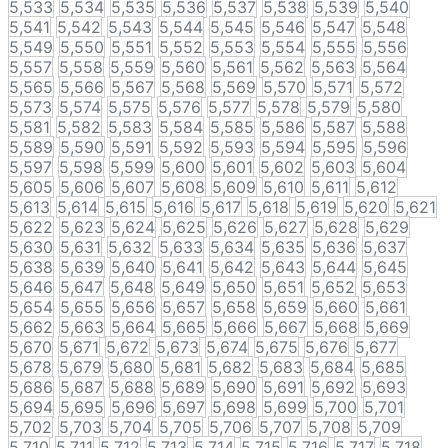
5,533
5,534
5,535
5,536
5,537
5,538
5,539
5,540
5,541
5,542
5,543
5,544
5,545
5,546
5,547
5,548
5,549
5,550
5,551
5,552
5,553
5,554
5,555
5,556
5,557
5,558
5,559
5,560
5,561
5,562
5,563
5,564
5,565
5,566
5,567
5,568
5,569
5,570
5,571
5,572
5,573
5,574
5,575
5,576
5,577
5,578
5,579
5,580
5,581
5,582
5,583
5,584
5,585
5,586
5,587
5,588
5,589
5,590
5,591
5,592
5,593
5,594
5,595
5,596
5,597
5,598
5,599
5,600
5,601
5,602
5,603
5,604
5,605
5,606
5,607
5,608
5,609
5,610
5,611
5,612
5,613
5,614
5,615
5,616
5,617
5,618
5,619
5,620
5,621
5,622
5,623
5,624
5,625
5,626
5,627
5,628
5,629
5,630
5,631
5,632
5,633
5,634
5,635
5,636
5,637
5,638
5,639
5,640
5,641
5,642
5,643
5,644
5,645
5,646
5,647
5,648
5,649
5,650
5,651
5,652
5,653
5,654
5,655
5,656
5,657
5,658
5,659
5,660
5,661
5,662
5,663
5,664
5,665
5,666
5,667
5,668
5,669
5,670
5,671
5,672
5,673
5,674
5,675
5,676
5,677
5,678
5,679
5,680
5,681
5,682
5,683
5,684
5,685
5,686
5,687
5,688
5,689
5,690
5,691
5,692
5,693
5,694
5,695
5,696
5,697
5,698
5,699
5,700
5,701
5,702
5,703
5,704
5,705
5,706
5,707
5,708
5,709
5,710
5,711
5,712
5,713
5,714
5,715
5,716
5,717
5,718