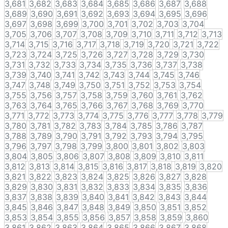
3,681
3,682
3,683
3,684
3,685
3,686
3,687
3,688
3,689
3,690
3,691
3,692
3,693
3,694
3,695
3,696
3,697
3,698
3,699
3,700
3,701
3,702
3,703
3,704
3,705
3,706
3,707
3,708
3,709
3,710
3,711
3,712
3,713
3,714
3,715
3,716
3,717
3,718
3,719
3,720
3,721
3,722
3,723
3,724
3,725
3,726
3,727
3,728
3,729
3,730
3,731
3,732
3,733
3,734
3,735
3,736
3,737
3,738
3,739
3,740
3,741
3,742
3,743
3,744
3,745
3,746
3,747
3,748
3,749
3,750
3,751
3,752
3,753
3,754
3,755
3,756
3,757
3,758
3,759
3,760
3,761
3,762
3,763
3,764
3,765
3,766
3,767
3,768
3,769
3,770
3,771
3,772
3,773
3,774
3,775
3,776
3,777
3,778
3,779
3,780
3,781
3,782
3,783
3,784
3,785
3,786
3,787
3,788
3,789
3,790
3,791
3,792
3,793
3,794
3,795
3,796
3,797
3,798
3,799
3,800
3,801
3,802
3,803
3,804
3,805
3,806
3,807
3,808
3,809
3,810
3,811
3,812
3,813
3,814
3,815
3,816
3,817
3,818
3,819
3,820
3,821
3,822
3,823
3,824
3,825
3,826
3,827
3,828
3,829
3,830
3,831
3,832
3,833
3,834
3,835
3,836
3,837
3,838
3,839
3,840
3,841
3,842
3,843
3,844
3,845
3,846
3,847
3,848
3,849
3,850
3,851
3,852
3,853
3,854
3,855
3,856
3,857
3,858
3,859
3,860
3,861
3,862
3,863
3,864
3,865
3,866
3,867
3,868