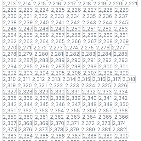
2,213
2,214
2,215
2,216
2,217
2,218
2,219
2,220
2,221
2,222
2,223
2,224
2,225
2,226
2,227
2,228
2,229
2,230
2,231
2,232
2,233
2,234
2,235
2,236
2,237
2,238
2,239
2,240
2,241
2,242
2,243
2,244
2,245
2,246
2,247
2,248
2,249
2,250
2,251
2,252
2,253
2,254
2,255
2,256
2,257
2,258
2,259
2,260
2,261
2,262
2,263
2,264
2,265
2,266
2,267
2,268
2,269
2,270
2,271
2,272
2,273
2,274
2,275
2,276
2,277
2,278
2,279
2,280
2,281
2,282
2,283
2,284
2,285
2,286
2,287
2,288
2,289
2,290
2,291
2,292
2,293
2,294
2,295
2,296
2,297
2,298
2,299
2,300
2,301
2,302
2,303
2,304
2,305
2,306
2,307
2,308
2,309
2,310
2,311
2,312
2,313
2,314
2,315
2,316
2,317
2,318
2,319
2,320
2,321
2,322
2,323
2,324
2,325
2,326
2,327
2,328
2,329
2,330
2,331
2,332
2,333
2,334
2,335
2,336
2,337
2,338
2,339
2,340
2,341
2,342
2,343
2,344
2,345
2,346
2,347
2,348
2,349
2,350
2,351
2,352
2,353
2,354
2,355
2,356
2,357
2,358
2,359
2,360
2,361
2,362
2,363
2,364
2,365
2,366
2,367
2,368
2,369
2,370
2,371
2,372
2,373
2,374
2,375
2,376
2,377
2,378
2,379
2,380
2,381
2,382
2,383
2,384
2,385
2,386
2,387
2,388
2,389
2,390