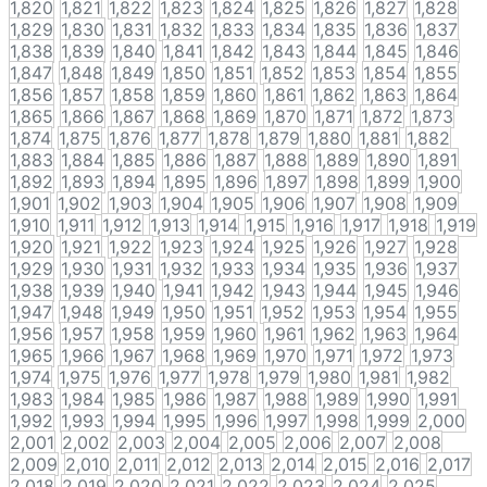
1,820
1,821
1,822
1,823
1,824
1,825
1,826
1,827
1,828
1,829
1,830
1,831
1,832
1,833
1,834
1,835
1,836
1,837
1,838
1,839
1,840
1,841
1,842
1,843
1,844
1,845
1,846
1,847
1,848
1,849
1,850
1,851
1,852
1,853
1,854
1,855
1,856
1,857
1,858
1,859
1,860
1,861
1,862
1,863
1,864
1,865
1,866
1,867
1,868
1,869
1,870
1,871
1,872
1,873
1,874
1,875
1,876
1,877
1,878
1,879
1,880
1,881
1,882
1,883
1,884
1,885
1,886
1,887
1,888
1,889
1,890
1,891
1,892
1,893
1,894
1,895
1,896
1,897
1,898
1,899
1,900
1,901
1,902
1,903
1,904
1,905
1,906
1,907
1,908
1,909
1,910
1,911
1,912
1,913
1,914
1,915
1,916
1,917
1,918
1,919
1,920
1,921
1,922
1,923
1,924
1,925
1,926
1,927
1,928
1,929
1,930
1,931
1,932
1,933
1,934
1,935
1,936
1,937
1,938
1,939
1,940
1,941
1,942
1,943
1,944
1,945
1,946
1,947
1,948
1,949
1,950
1,951
1,952
1,953
1,954
1,955
1,956
1,957
1,958
1,959
1,960
1,961
1,962
1,963
1,964
1,965
1,966
1,967
1,968
1,969
1,970
1,971
1,972
1,973
1,974
1,975
1,976
1,977
1,978
1,979
1,980
1,981
1,982
1,983
1,984
1,985
1,986
1,987
1,988
1,989
1,990
1,991
1,992
1,993
1,994
1,995
1,996
1,997
1,998
1,999
2,000
2,001
2,002
2,003
2,004
2,005
2,006
2,007
2,008
2,009
2,010
2,011
2,012
2,013
2,014
2,015
2,016
2,017
2,018
2,019
2,020
2,021
2,022
2,023
2,024
2,025