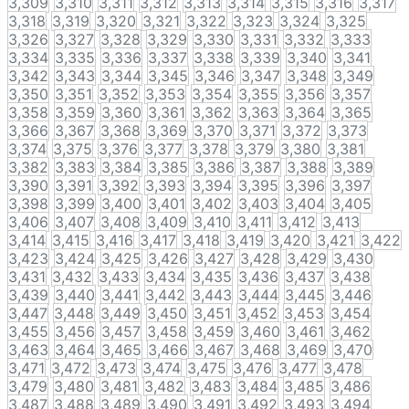
3,309
3,310
3,311
3,312
3,313
3,314
3,315
3,316
3,317
3,318
3,319
3,320
3,321
3,322
3,323
3,324
3,325
3,326
3,327
3,328
3,329
3,330
3,331
3,332
3,333
3,334
3,335
3,336
3,337
3,338
3,339
3,340
3,341
3,342
3,343
3,344
3,345
3,346
3,347
3,348
3,349
3,350
3,351
3,352
3,353
3,354
3,355
3,356
3,357
3,358
3,359
3,360
3,361
3,362
3,363
3,364
3,365
3,366
3,367
3,368
3,369
3,370
3,371
3,372
3,373
3,374
3,375
3,376
3,377
3,378
3,379
3,380
3,381
3,382
3,383
3,384
3,385
3,386
3,387
3,388
3,389
3,390
3,391
3,392
3,393
3,394
3,395
3,396
3,397
3,398
3,399
3,400
3,401
3,402
3,403
3,404
3,405
3,406
3,407
3,408
3,409
3,410
3,411
3,412
3,413
3,414
3,415
3,416
3,417
3,418
3,419
3,420
3,421
3,422
3,423
3,424
3,425
3,426
3,427
3,428
3,429
3,430
3,431
3,432
3,433
3,434
3,435
3,436
3,437
3,438
3,439
3,440
3,441
3,442
3,443
3,444
3,445
3,446
3,447
3,448
3,449
3,450
3,451
3,452
3,453
3,454
3,455
3,456
3,457
3,458
3,459
3,460
3,461
3,462
3,463
3,464
3,465
3,466
3,467
3,468
3,469
3,470
3,471
3,472
3,473
3,474
3,475
3,476
3,477
3,478
3,479
3,480
3,481
3,482
3,483
3,484
3,485
3,486
3,487
3,488
3,489
3,490
3,491
3,492
3,493
3,494