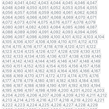
4,040
4,041
4,042
4,043
4,044
4,045
4,046
4,047
4,048
4,049
4,050
4,051
4,052
4,053
4,054
4,055
4,056
4,057
4,058
4,059
4,060
4,061
4,062
4,063
4,064
4,065
4,066
4,067
4,068
4,069
4,070
4,071
4,072
4,073
4,074
4,075
4,076
4,077
4,078
4,079
4,080
4,081
4,082
4,083
4,084
4,085
4,086
4,087
4,088
4,089
4,090
4,091
4,092
4,093
4,094
4,095
4,096
4,097
4,098
4,099
4,100
4,101
4,102
4,103
4,104
4,105
4,106
4,107
4,108
4,109
4,110
4,111
4,112
4,113
4,114
4,115
4,116
4,117
4,118
4,119
4,120
4,121
4,122
4,123
4,124
4,125
4,126
4,127
4,128
4,129
4,130
4,131
4,132
4,133
4,134
4,135
4,136
4,137
4,138
4,139
4,140
4,141
4,142
4,143
4,144
4,145
4,146
4,147
4,148
4,149
4,150
4,151
4,152
4,153
4,154
4,155
4,156
4,157
4,158
4,159
4,160
4,161
4,162
4,163
4,164
4,165
4,166
4,167
4,168
4,169
4,170
4,171
4,172
4,173
4,174
4,175
4,176
4,177
4,178
4,179
4,180
4,181
4,182
4,183
4,184
4,185
4,186
4,187
4,188
4,189
4,190
4,191
4,192
4,193
4,194
4,195
4,196
4,197
4,198
4,199
4,200
4,201
4,202
4,203
4,204
4,205
4,206
4,207
4,208
4,209
4,210
4,211
4,212
4,213
4,214
4,215
4,216
4,217
4,218
4,219
4,220
4,221
4,222
4,223
4,224
4,225
4,226
4,227
4,228
4,229