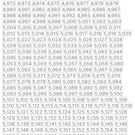
4,972
4,973
4,974
4,975
4,976
4,977
4,978
4,979
4,980
4,981
4,982
4,983
4,984
4,985
4,986
4,987
4,988
4,989
4,990
4,991
4,992
4,993
4,994
4,995
4,996
4,997
4,998
4,999
5,000
5,001
5,002
5,003
5,004
5,005
5,006
5,007
5,008
5,009
5,010
5,011
5,012
5,013
5,014
5,015
5,016
5,017
5,018
5,019
5,020
5,021
5,022
5,023
5,024
5,025
5,026
5,027
5,028
5,029
5,030
5,031
5,032
5,033
5,034
5,035
5,036
5,037
5,038
5,039
5,040
5,041
5,042
5,043
5,044
5,045
5,046
5,047
5,048
5,049
5,050
5,051
5,052
5,053
5,054
5,055
5,056
5,057
5,058
5,059
5,060
5,061
5,062
5,063
5,064
5,065
5,066
5,067
5,068
5,069
5,070
5,071
5,072
5,073
5,074
5,075
5,076
5,077
5,078
5,079
5,080
5,081
5,082
5,083
5,084
5,085
5,086
5,087
5,088
5,089
5,090
5,091
5,092
5,093
5,094
5,095
5,096
5,097
5,098
5,099
5,100
5,101
5,102
5,103
5,104
5,105
5,106
5,107
5,108
5,109
5,110
5,111
5,112
5,113
5,114
5,115
5,116
5,117
5,118
5,119
5,120
5,121
5,122
5,123
5,124
5,125
5,126
5,127
5,128
5,129
5,130
5,131
5,132
5,133
5,134
5,135
5,136
5,137
5,138
5,139
5,140
5,141
5,142
5,143
5,144
5,145
5,146
5,147
5,148
5,149
5,150
5,151
5,152
5,153
5,154
5,155