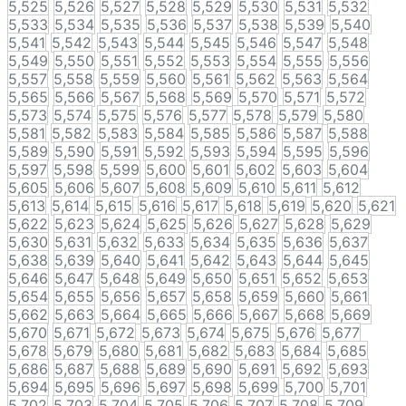
5,525
5,526
5,527
5,528
5,529
5,530
5,531
5,532
5,533
5,534
5,535
5,536
5,537
5,538
5,539
5,540
5,541
5,542
5,543
5,544
5,545
5,546
5,547
5,548
5,549
5,550
5,551
5,552
5,553
5,554
5,555
5,556
5,557
5,558
5,559
5,560
5,561
5,562
5,563
5,564
5,565
5,566
5,567
5,568
5,569
5,570
5,571
5,572
5,573
5,574
5,575
5,576
5,577
5,578
5,579
5,580
5,581
5,582
5,583
5,584
5,585
5,586
5,587
5,588
5,589
5,590
5,591
5,592
5,593
5,594
5,595
5,596
5,597
5,598
5,599
5,600
5,601
5,602
5,603
5,604
5,605
5,606
5,607
5,608
5,609
5,610
5,611
5,612
5,613
5,614
5,615
5,616
5,617
5,618
5,619
5,620
5,621
5,622
5,623
5,624
5,625
5,626
5,627
5,628
5,629
5,630
5,631
5,632
5,633
5,634
5,635
5,636
5,637
5,638
5,639
5,640
5,641
5,642
5,643
5,644
5,645
5,646
5,647
5,648
5,649
5,650
5,651
5,652
5,653
5,654
5,655
5,656
5,657
5,658
5,659
5,660
5,661
5,662
5,663
5,664
5,665
5,666
5,667
5,668
5,669
5,670
5,671
5,672
5,673
5,674
5,675
5,676
5,677
5,678
5,679
5,680
5,681
5,682
5,683
5,684
5,685
5,686
5,687
5,688
5,689
5,690
5,691
5,692
5,693
5,694
5,695
5,696
5,697
5,698
5,699
5,700
5,701
5,702
5,703
5,704
5,705
5,706
5,707
5,708
5,709