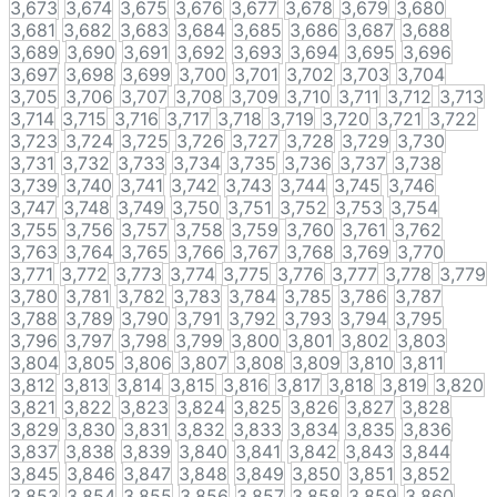
3,673
3,674
3,675
3,676
3,677
3,678
3,679
3,680
3,681
3,682
3,683
3,684
3,685
3,686
3,687
3,688
3,689
3,690
3,691
3,692
3,693
3,694
3,695
3,696
3,697
3,698
3,699
3,700
3,701
3,702
3,703
3,704
3,705
3,706
3,707
3,708
3,709
3,710
3,711
3,712
3,713
3,714
3,715
3,716
3,717
3,718
3,719
3,720
3,721
3,722
3,723
3,724
3,725
3,726
3,727
3,728
3,729
3,730
3,731
3,732
3,733
3,734
3,735
3,736
3,737
3,738
3,739
3,740
3,741
3,742
3,743
3,744
3,745
3,746
3,747
3,748
3,749
3,750
3,751
3,752
3,753
3,754
3,755
3,756
3,757
3,758
3,759
3,760
3,761
3,762
3,763
3,764
3,765
3,766
3,767
3,768
3,769
3,770
3,771
3,772
3,773
3,774
3,775
3,776
3,777
3,778
3,779
3,780
3,781
3,782
3,783
3,784
3,785
3,786
3,787
3,788
3,789
3,790
3,791
3,792
3,793
3,794
3,795
3,796
3,797
3,798
3,799
3,800
3,801
3,802
3,803
3,804
3,805
3,806
3,807
3,808
3,809
3,810
3,811
3,812
3,813
3,814
3,815
3,816
3,817
3,818
3,819
3,820
3,821
3,822
3,823
3,824
3,825
3,826
3,827
3,828
3,829
3,830
3,831
3,832
3,833
3,834
3,835
3,836
3,837
3,838
3,839
3,840
3,841
3,842
3,843
3,844
3,845
3,846
3,847
3,848
3,849
3,850
3,851
3,852
3,853
3,854
3,855
3,856
3,857
3,858
3,859
3,860