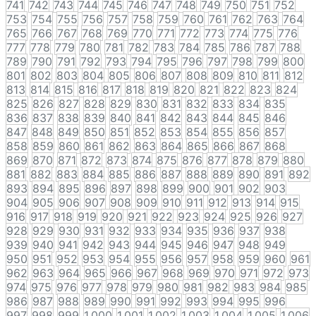
741
742
743
744
745
746
747
748
749
750
751
752
753
754
755
756
757
758
759
760
761
762
763
764
765
766
767
768
769
770
771
772
773
774
775
776
777
778
779
780
781
782
783
784
785
786
787
788
789
790
791
792
793
794
795
796
797
798
799
800
801
802
803
804
805
806
807
808
809
810
811
812
813
814
815
816
817
818
819
820
821
822
823
824
825
826
827
828
829
830
831
832
833
834
835
836
837
838
839
840
841
842
843
844
845
846
847
848
849
850
851
852
853
854
855
856
857
858
859
860
861
862
863
864
865
866
867
868
869
870
871
872
873
874
875
876
877
878
879
880
881
882
883
884
885
886
887
888
889
890
891
892
893
894
895
896
897
898
899
900
901
902
903
904
905
906
907
908
909
910
911
912
913
914
915
916
917
918
919
920
921
922
923
924
925
926
927
928
929
930
931
932
933
934
935
936
937
938
939
940
941
942
943
944
945
946
947
948
949
950
951
952
953
954
955
956
957
958
959
960
961
962
963
964
965
966
967
968
969
970
971
972
973
974
975
976
977
978
979
980
981
982
983
984
985
986
987
988
989
990
991
992
993
994
995
996
997
998
999
1,000
1,001
1,002
1,003
1,004
1,005
1,006