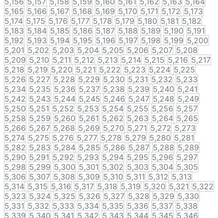
5,156
5,157
5,158
5,159
5,160
5,161
5,162
5,163
5,164
5,165
5,166
5,167
5,168
5,169
5,170
5,171
5,172
5,173
5,174
5,175
5,176
5,177
5,178
5,179
5,180
5,181
5,182
5,183
5,184
5,185
5,186
5,187
5,188
5,189
5,190
5,191
5,192
5,193
5,194
5,195
5,196
5,197
5,198
5,199
5,200
5,201
5,202
5,203
5,204
5,205
5,206
5,207
5,208
5,209
5,210
5,211
5,212
5,213
5,214
5,215
5,216
5,217
5,218
5,219
5,220
5,221
5,222
5,223
5,224
5,225
5,226
5,227
5,228
5,229
5,230
5,231
5,232
5,233
5,234
5,235
5,236
5,237
5,238
5,239
5,240
5,241
5,242
5,243
5,244
5,245
5,246
5,247
5,248
5,249
5,250
5,251
5,252
5,253
5,254
5,255
5,256
5,257
5,258
5,259
5,260
5,261
5,262
5,263
5,264
5,265
5,266
5,267
5,268
5,269
5,270
5,271
5,272
5,273
5,274
5,275
5,276
5,277
5,278
5,279
5,280
5,281
5,282
5,283
5,284
5,285
5,286
5,287
5,288
5,289
5,290
5,291
5,292
5,293
5,294
5,295
5,296
5,297
5,298
5,299
5,300
5,301
5,302
5,303
5,304
5,305
5,306
5,307
5,308
5,309
5,310
5,311
5,312
5,313
5,314
5,315
5,316
5,317
5,318
5,319
5,320
5,321
5,322
5,323
5,324
5,325
5,326
5,327
5,328
5,329
5,330
5,331
5,332
5,333
5,334
5,335
5,336
5,337
5,338
5,339
5,340
5,341
5,342
5,343
5,344
5,345
5,346