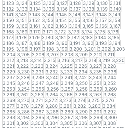
3,123
3,124
3,125
3,126
3,127
3,128
3,129
3,130
3,131
3,132
3,133
3,134
3,135
3,136
3,137
3,138
3,139
3,140
3,141
3,142
3,143
3,144
3,145
3,146
3,147
3,148
3,149
3,150
3,151
3,152
3,153
3,154
3,155
3,156
3,157
3,158
3,159
3,160
3,161
3,162
3,163
3,164
3,165
3,166
3,167
3,168
3,169
3,170
3,171
3,172
3,173
3,174
3,175
3,176
3,177
3,178
3,179
3,180
3,181
3,182
3,183
3,184
3,185
3,186
3,187
3,188
3,189
3,190
3,191
3,192
3,193
3,194
3,195
3,196
3,197
3,198
3,199
3,200
3,201
3,202
3,203
3,204
3,205
3,206
3,207
3,208
3,209
3,210
3,211
3,212
3,213
3,214
3,215
3,216
3,217
3,218
3,219
3,220
3,221
3,222
3,223
3,224
3,225
3,226
3,227
3,228
3,229
3,230
3,231
3,232
3,233
3,234
3,235
3,236
3,237
3,238
3,239
3,240
3,241
3,242
3,243
3,244
3,245
3,246
3,247
3,248
3,249
3,250
3,251
3,252
3,253
3,254
3,255
3,256
3,257
3,258
3,259
3,260
3,261
3,262
3,263
3,264
3,265
3,266
3,267
3,268
3,269
3,270
3,271
3,272
3,273
3,274
3,275
3,276
3,277
3,278
3,279
3,280
3,281
3,282
3,283
3,284
3,285
3,286
3,287
3,288
3,289
3,290
3,291
3,292
3,293
3,294
3,295
3,296
3,297
3,298
3,299
3,300
3,301
3,302
3,303
3,304
3,305
3,306
3,307
3,308