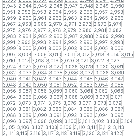
2,943
2,944
2,945
2,946
2,947
2,948
2,949
2,950
2,951
2,952
2,953
2,954
2,955
2,956
2,957
2,958
2,959
2,960
2,961
2,962
2,963
2,964
2,965
2,966
2,967
2,968
2,969
2,970
2,971
2,972
2,973
2,974
2,975
2,976
2,977
2,978
2,979
2,980
2,981
2,982
2,983
2,984
2,985
2,986
2,987
2,988
2,989
2,990
2,991
2,992
2,993
2,994
2,995
2,996
2,997
2,998
2,999
3,000
3,001
3,002
3,003
3,004
3,005
3,006
3,007
3,008
3,009
3,010
3,011
3,012
3,013
3,014
3,015
3,016
3,017
3,018
3,019
3,020
3,021
3,022
3,023
3,024
3,025
3,026
3,027
3,028
3,029
3,030
3,031
3,032
3,033
3,034
3,035
3,036
3,037
3,038
3,039
3,040
3,041
3,042
3,043
3,044
3,045
3,046
3,047
3,048
3,049
3,050
3,051
3,052
3,053
3,054
3,055
3,056
3,057
3,058
3,059
3,060
3,061
3,062
3,063
3,064
3,065
3,066
3,067
3,068
3,069
3,070
3,071
3,072
3,073
3,074
3,075
3,076
3,077
3,078
3,079
3,080
3,081
3,082
3,083
3,084
3,085
3,086
3,087
3,088
3,089
3,090
3,091
3,092
3,093
3,094
3,095
3,096
3,097
3,098
3,099
3,100
3,101
3,102
3,103
3,104
3,105
3,106
3,107
3,108
3,109
3,110
3,111
3,112
3,113
3,114
3,115
3,116
3,117
3,118
3,119
3,120
3,121
3,122