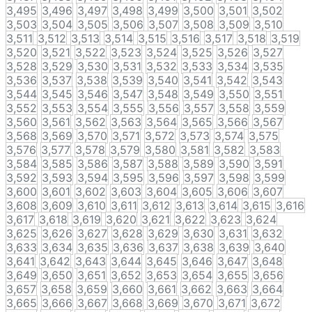
3,495
3,496
3,497
3,498
3,499
3,500
3,501
3,502
3,503
3,504
3,505
3,506
3,507
3,508
3,509
3,510
3,511
3,512
3,513
3,514
3,515
3,516
3,517
3,518
3,519
3,520
3,521
3,522
3,523
3,524
3,525
3,526
3,527
3,528
3,529
3,530
3,531
3,532
3,533
3,534
3,535
3,536
3,537
3,538
3,539
3,540
3,541
3,542
3,543
3,544
3,545
3,546
3,547
3,548
3,549
3,550
3,551
3,552
3,553
3,554
3,555
3,556
3,557
3,558
3,559
3,560
3,561
3,562
3,563
3,564
3,565
3,566
3,567
3,568
3,569
3,570
3,571
3,572
3,573
3,574
3,575
3,576
3,577
3,578
3,579
3,580
3,581
3,582
3,583
3,584
3,585
3,586
3,587
3,588
3,589
3,590
3,591
3,592
3,593
3,594
3,595
3,596
3,597
3,598
3,599
3,600
3,601
3,602
3,603
3,604
3,605
3,606
3,607
3,608
3,609
3,610
3,611
3,612
3,613
3,614
3,615
3,616
3,617
3,618
3,619
3,620
3,621
3,622
3,623
3,624
3,625
3,626
3,627
3,628
3,629
3,630
3,631
3,632
3,633
3,634
3,635
3,636
3,637
3,638
3,639
3,640
3,641
3,642
3,643
3,644
3,645
3,646
3,647
3,648
3,649
3,650
3,651
3,652
3,653
3,654
3,655
3,656
3,657
3,658
3,659
3,660
3,661
3,662
3,663
3,664
3,665
3,666
3,667
3,668
3,669
3,670
3,671
3,672