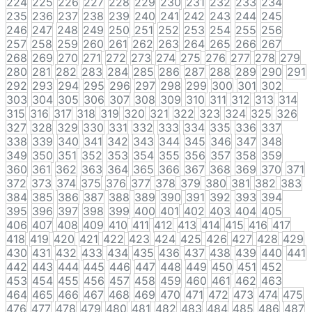
224
225
226
227
228
229
230
231
232
233
234
235
236
237
238
239
240
241
242
243
244
245
246
247
248
249
250
251
252
253
254
255
256
257
258
259
260
261
262
263
264
265
266
267
268
269
270
271
272
273
274
275
276
277
278
279
280
281
282
283
284
285
286
287
288
289
290
291
292
293
294
295
296
297
298
299
300
301
302
303
304
305
306
307
308
309
310
311
312
313
314
315
316
317
318
319
320
321
322
323
324
325
326
327
328
329
330
331
332
333
334
335
336
337
338
339
340
341
342
343
344
345
346
347
348
349
350
351
352
353
354
355
356
357
358
359
360
361
362
363
364
365
366
367
368
369
370
371
372
373
374
375
376
377
378
379
380
381
382
383
384
385
386
387
388
389
390
391
392
393
394
395
396
397
398
399
400
401
402
403
404
405
406
407
408
409
410
411
412
413
414
415
416
417
418
419
420
421
422
423
424
425
426
427
428
429
430
431
432
433
434
435
436
437
438
439
440
441
442
443
444
445
446
447
448
449
450
451
452
453
454
455
456
457
458
459
460
461
462
463
464
465
466
467
468
469
470
471
472
473
474
475
476
477
478
479
480
481
482
483
484
485
486
487