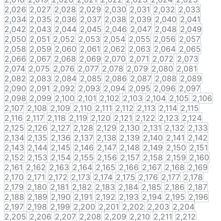
2,026
2,027
2,028
2,029
2,030
2,031
2,032
2,033
2,034
2,035
2,036
2,037
2,038
2,039
2,040
2,041
2,042
2,043
2,044
2,045
2,046
2,047
2,048
2,049
2,050
2,051
2,052
2,053
2,054
2,055
2,056
2,057
2,058
2,059
2,060
2,061
2,062
2,063
2,064
2,065
2,066
2,067
2,068
2,069
2,070
2,071
2,072
2,073
2,074
2,075
2,076
2,077
2,078
2,079
2,080
2,081
2,082
2,083
2,084
2,085
2,086
2,087
2,088
2,089
2,090
2,091
2,092
2,093
2,094
2,095
2,096
2,097
2,098
2,099
2,100
2,101
2,102
2,103
2,104
2,105
2,106
2,107
2,108
2,109
2,110
2,111
2,112
2,113
2,114
2,115
2,116
2,117
2,118
2,119
2,120
2,121
2,122
2,123
2,124
2,125
2,126
2,127
2,128
2,129
2,130
2,131
2,132
2,133
2,134
2,135
2,136
2,137
2,138
2,139
2,140
2,141
2,142
2,143
2,144
2,145
2,146
2,147
2,148
2,149
2,150
2,151
2,152
2,153
2,154
2,155
2,156
2,157
2,158
2,159
2,160
2,161
2,162
2,163
2,164
2,165
2,166
2,167
2,168
2,169
2,170
2,171
2,172
2,173
2,174
2,175
2,176
2,177
2,178
2,179
2,180
2,181
2,182
2,183
2,184
2,185
2,186
2,187
2,188
2,189
2,190
2,191
2,192
2,193
2,194
2,195
2,196
2,197
2,198
2,199
2,200
2,201
2,202
2,203
2,204
2,205
2,206
2,207
2,208
2,209
2,210
2,211
2,212