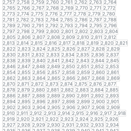
2,757
2,758
2,759
2,760
2,761
2,762
2,763
2,764
2,765
2,766
2,767
2,768
2,769
2,770
2,771
2,772
2,773
2,774
2,775
2,776
2,777
2,778
2,779
2,780
2,781
2,782
2,783
2,784
2,785
2,786
2,787
2,788
2,789
2,790
2,791
2,792
2,793
2,794
2,795
2,796
2,797
2,798
2,799
2,800
2,801
2,802
2,803
2,804
2,805
2,806
2,807
2,808
2,809
2,810
2,811
2,812
2,813
2,814
2,815
2,816
2,817
2,818
2,819
2,820
2,821
2,822
2,823
2,824
2,825
2,826
2,827
2,828
2,829
2,830
2,831
2,832
2,833
2,834
2,835
2,836
2,837
2,838
2,839
2,840
2,841
2,842
2,843
2,844
2,845
2,846
2,847
2,848
2,849
2,850
2,851
2,852
2,853
2,854
2,855
2,856
2,857
2,858
2,859
2,860
2,861
2,862
2,863
2,864
2,865
2,866
2,867
2,868
2,869
2,870
2,871
2,872
2,873
2,874
2,875
2,876
2,877
2,878
2,879
2,880
2,881
2,882
2,883
2,884
2,885
2,886
2,887
2,888
2,889
2,890
2,891
2,892
2,893
2,894
2,895
2,896
2,897
2,898
2,899
2,900
2,901
2,902
2,903
2,904
2,905
2,906
2,907
2,908
2,909
2,910
2,911
2,912
2,913
2,914
2,915
2,916
2,917
2,918
2,919
2,920
2,921
2,922
2,923
2,924
2,925
2,926
2,927
2,928
2,929
2,930
2,931
2,932
2,933
2,934
2,935
2,936
2,937
2,938
2,939
2,940
2,941
2,942