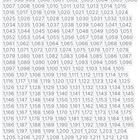
1,007
1,008
1,009
1,010
1,011
1,012
1,013
1,014
1,015
1,016
1,017
1,018
1,019
1,020
1,021
1,022
1,023
1,024
1,025
1,026
1,027
1,028
1,029
1,030
1,031
1,032
1,033
1,034
1,035
1,036
1,037
1,038
1,039
1,040
1,041
1,042
1,043
1,044
1,045
1,046
1,047
1,048
1,049
1,050
1,051
1,052
1,053
1,054
1,055
1,056
1,057
1,058
1,059
1,060
1,061
1,062
1,063
1,064
1,065
1,066
1,067
1,068
1,069
1,070
1,071
1,072
1,073
1,074
1,075
1,076
1,077
1,078
1,079
1,080
1,081
1,082
1,083
1,084
1,085
1,086
1,087
1,088
1,089
1,090
1,091
1,092
1,093
1,094
1,095
1,096
1,097
1,098
1,099
1,100
1,101
1,102
1,103
1,104
1,105
1,106
1,107
1,108
1,109
1,110
1,111
1,112
1,113
1,114
1,115
1,116
1,117
1,118
1,119
1,120
1,121
1,122
1,123
1,124
1,125
1,126
1,127
1,128
1,129
1,130
1,131
1,132
1,133
1,134
1,135
1,136
1,137
1,138
1,139
1,140
1,141
1,142
1,143
1,144
1,145
1,146
1,147
1,148
1,149
1,150
1,151
1,152
1,153
1,154
1,155
1,156
1,157
1,158
1,159
1,160
1,161
1,162
1,163
1,164
1,165
1,166
1,167
1,168
1,169
1,170
1,171
1,172
1,173
1,174
1,175
1,176
1,177
1,178
1,179
1,180
1,181
1,182
1,183
1,184
1,185
1,186
1,187
1,188
1,189
1,190
1,191
1,192
1,193
1,194
1,195
1,196
1,197
1,198
1,199
1,200
1,201
1,202
1,203
1,204
1,205
1,206
1,207
1,208
1,209
1,210
1,211
1,212
1,213