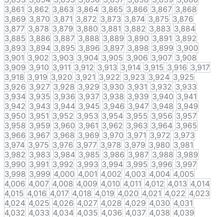
3,861
3,862
3,863
3,864
3,865
3,866
3,867
3,868
3,869
3,870
3,871
3,872
3,873
3,874
3,875
3,876
3,877
3,878
3,879
3,880
3,881
3,882
3,883
3,884
3,885
3,886
3,887
3,888
3,889
3,890
3,891
3,892
3,893
3,894
3,895
3,896
3,897
3,898
3,899
3,900
3,901
3,902
3,903
3,904
3,905
3,906
3,907
3,908
3,909
3,910
3,911
3,912
3,913
3,914
3,915
3,916
3,917
3,918
3,919
3,920
3,921
3,922
3,923
3,924
3,925
3,926
3,927
3,928
3,929
3,930
3,931
3,932
3,933
3,934
3,935
3,936
3,937
3,938
3,939
3,940
3,941
3,942
3,943
3,944
3,945
3,946
3,947
3,948
3,949
3,950
3,951
3,952
3,953
3,954
3,955
3,956
3,957
3,958
3,959
3,960
3,961
3,962
3,963
3,964
3,965
3,966
3,967
3,968
3,969
3,970
3,971
3,972
3,973
3,974
3,975
3,976
3,977
3,978
3,979
3,980
3,981
3,982
3,983
3,984
3,985
3,986
3,987
3,988
3,989
3,990
3,991
3,992
3,993
3,994
3,995
3,996
3,997
3,998
3,999
4,000
4,001
4,002
4,003
4,004
4,005
4,006
4,007
4,008
4,009
4,010
4,011
4,012
4,013
4,014
4,015
4,016
4,017
4,018
4,019
4,020
4,021
4,022
4,023
4,024
4,025
4,026
4,027
4,028
4,029
4,030
4,031
4,032
4,033
4,034
4,035
4,036
4,037
4,038
4,039