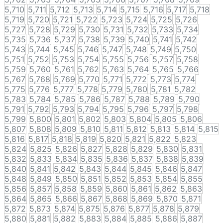
5,710
5,711
5,712
5,713
5,714
5,715
5,716
5,717
5,718
5,719
5,720
5,721
5,722
5,723
5,724
5,725
5,726
5,727
5,728
5,729
5,730
5,731
5,732
5,733
5,734
5,735
5,736
5,737
5,738
5,739
5,740
5,741
5,742
5,743
5,744
5,745
5,746
5,747
5,748
5,749
5,750
5,751
5,752
5,753
5,754
5,755
5,756
5,757
5,758
5,759
5,760
5,761
5,762
5,763
5,764
5,765
5,766
5,767
5,768
5,769
5,770
5,771
5,772
5,773
5,774
5,775
5,776
5,777
5,778
5,779
5,780
5,781
5,782
5,783
5,784
5,785
5,786
5,787
5,788
5,789
5,790
5,791
5,792
5,793
5,794
5,795
5,796
5,797
5,798
5,799
5,800
5,801
5,802
5,803
5,804
5,805
5,806
5,807
5,808
5,809
5,810
5,811
5,812
5,813
5,814
5,815
5,816
5,817
5,818
5,819
5,820
5,821
5,822
5,823
5,824
5,825
5,826
5,827
5,828
5,829
5,830
5,831
5,832
5,833
5,834
5,835
5,836
5,837
5,838
5,839
5,840
5,841
5,842
5,843
5,844
5,845
5,846
5,847
5,848
5,849
5,850
5,851
5,852
5,853
5,854
5,855
5,856
5,857
5,858
5,859
5,860
5,861
5,862
5,863
5,864
5,865
5,866
5,867
5,868
5,869
5,870
5,871
5,872
5,873
5,874
5,875
5,876
5,877
5,878
5,879
5,880
5,881
5,882
5,883
5,884
5,885
5,886
5,887