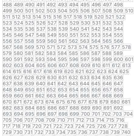
488
489
490
491
492
493
494
495
496
497
498
499
500
501
502
503
504
505
506
507
508
509
510
511
512
513
514
515
516
517
518
519
520
521
522
523
524
525
526
527
528
529
530
531
532
533
534
535
536
537
538
539
540
541
542
543
544
545
546
547
548
549
550
551
552
553
554
555
556
557
558
559
560
561
562
563
564
565
566
567
568
569
570
571
572
573
574
575
576
577
578
579
580
581
582
583
584
585
586
587
588
589
590
591
592
593
594
595
596
597
598
599
600
601
602
603
604
605
606
607
608
609
610
611
612
613
614
615
616
617
618
619
620
621
622
623
624
625
626
627
628
629
630
631
632
633
634
635
636
637
638
639
640
641
642
643
644
645
646
647
648
649
650
651
652
653
654
655
656
657
658
659
660
661
662
663
664
665
666
667
668
669
670
671
672
673
674
675
676
677
678
679
680
681
682
683
684
685
686
687
688
689
690
691
692
693
694
695
696
697
698
699
700
701
702
703
704
705
706
707
708
709
710
711
712
713
714
715
716
717
718
719
720
721
722
723
724
725
726
727
728
729
730
731
732
733
734
735
736
737
738
739
740