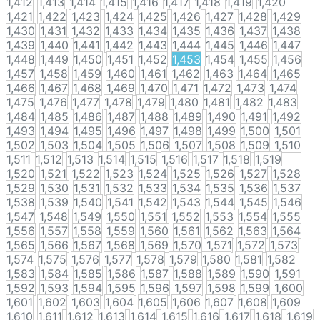
1,412
1,413
1,414
1,415
1,416
1,417
1,418
1,419
1,420
1,421
1,422
1,423
1,424
1,425
1,426
1,427
1,428
1,429
1,430
1,431
1,432
1,433
1,434
1,435
1,436
1,437
1,438
1,439
1,440
1,441
1,442
1,443
1,444
1,445
1,446
1,447
1,448
1,449
1,450
1,451
1,452
1,453
1,454
1,455
1,456
1,457
1,458
1,459
1,460
1,461
1,462
1,463
1,464
1,465
1,466
1,467
1,468
1,469
1,470
1,471
1,472
1,473
1,474
1,475
1,476
1,477
1,478
1,479
1,480
1,481
1,482
1,483
1,484
1,485
1,486
1,487
1,488
1,489
1,490
1,491
1,492
1,493
1,494
1,495
1,496
1,497
1,498
1,499
1,500
1,501
1,502
1,503
1,504
1,505
1,506
1,507
1,508
1,509
1,510
1,511
1,512
1,513
1,514
1,515
1,516
1,517
1,518
1,519
1,520
1,521
1,522
1,523
1,524
1,525
1,526
1,527
1,528
1,529
1,530
1,531
1,532
1,533
1,534
1,535
1,536
1,537
1,538
1,539
1,540
1,541
1,542
1,543
1,544
1,545
1,546
1,547
1,548
1,549
1,550
1,551
1,552
1,553
1,554
1,555
1,556
1,557
1,558
1,559
1,560
1,561
1,562
1,563
1,564
1,565
1,566
1,567
1,568
1,569
1,570
1,571
1,572
1,573
1,574
1,575
1,576
1,577
1,578
1,579
1,580
1,581
1,582
1,583
1,584
1,585
1,586
1,587
1,588
1,589
1,590
1,591
1,592
1,593
1,594
1,595
1,596
1,597
1,598
1,599
1,600
1,601
1,602
1,603
1,604
1,605
1,606
1,607
1,608
1,609
1,610
1,611
1,612
1,613
1,614
1,615
1,616
1,617
1,618
1,619