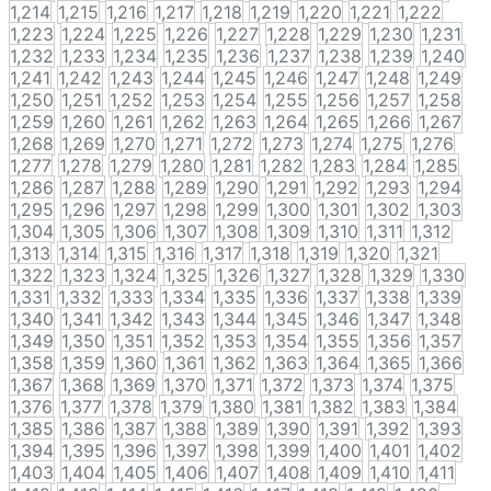
1,214
1,215
1,216
1,217
1,218
1,219
1,220
1,221
1,222
1,223
1,224
1,225
1,226
1,227
1,228
1,229
1,230
1,231
1,232
1,233
1,234
1,235
1,236
1,237
1,238
1,239
1,240
1,241
1,242
1,243
1,244
1,245
1,246
1,247
1,248
1,249
1,250
1,251
1,252
1,253
1,254
1,255
1,256
1,257
1,258
1,259
1,260
1,261
1,262
1,263
1,264
1,265
1,266
1,267
1,268
1,269
1,270
1,271
1,272
1,273
1,274
1,275
1,276
1,277
1,278
1,279
1,280
1,281
1,282
1,283
1,284
1,285
1,286
1,287
1,288
1,289
1,290
1,291
1,292
1,293
1,294
1,295
1,296
1,297
1,298
1,299
1,300
1,301
1,302
1,303
1,304
1,305
1,306
1,307
1,308
1,309
1,310
1,311
1,312
1,313
1,314
1,315
1,316
1,317
1,318
1,319
1,320
1,321
1,322
1,323
1,324
1,325
1,326
1,327
1,328
1,329
1,330
1,331
1,332
1,333
1,334
1,335
1,336
1,337
1,338
1,339
1,340
1,341
1,342
1,343
1,344
1,345
1,346
1,347
1,348
1,349
1,350
1,351
1,352
1,353
1,354
1,355
1,356
1,357
1,358
1,359
1,360
1,361
1,362
1,363
1,364
1,365
1,366
1,367
1,368
1,369
1,370
1,371
1,372
1,373
1,374
1,375
1,376
1,377
1,378
1,379
1,380
1,381
1,382
1,383
1,384
1,385
1,386
1,387
1,388
1,389
1,390
1,391
1,392
1,393
1,394
1,395
1,396
1,397
1,398
1,399
1,400
1,401
1,402
1,403
1,404
1,405
1,406
1,407
1,408
1,409
1,410
1,411