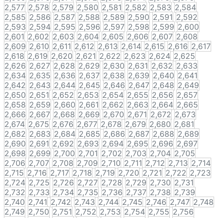
2,577
2,578
2,579
2,580
2,581
2,582
2,583
2,584
2,585
2,586
2,587
2,588
2,589
2,590
2,591
2,592
2,593
2,594
2,595
2,596
2,597
2,598
2,599
2,600
2,601
2,602
2,603
2,604
2,605
2,606
2,607
2,608
2,609
2,610
2,611
2,612
2,613
2,614
2,615
2,616
2,617
2,618
2,619
2,620
2,621
2,622
2,623
2,624
2,625
2,626
2,627
2,628
2,629
2,630
2,631
2,632
2,633
2,634
2,635
2,636
2,637
2,638
2,639
2,640
2,641
2,642
2,643
2,644
2,645
2,646
2,647
2,648
2,649
2,650
2,651
2,652
2,653
2,654
2,655
2,656
2,657
2,658
2,659
2,660
2,661
2,662
2,663
2,664
2,665
2,666
2,667
2,668
2,669
2,670
2,671
2,672
2,673
2,674
2,675
2,676
2,677
2,678
2,679
2,680
2,681
2,682
2,683
2,684
2,685
2,686
2,687
2,688
2,689
2,690
2,691
2,692
2,693
2,694
2,695
2,696
2,697
2,698
2,699
2,700
2,701
2,702
2,703
2,704
2,705
2,706
2,707
2,708
2,709
2,710
2,711
2,712
2,713
2,714
2,715
2,716
2,717
2,718
2,719
2,720
2,721
2,722
2,723
2,724
2,725
2,726
2,727
2,728
2,729
2,730
2,731
2,732
2,733
2,734
2,735
2,736
2,737
2,738
2,739
2,740
2,741
2,742
2,743
2,744
2,745
2,746
2,747
2,748
2,749
2,750
2,751
2,752
2,753
2,754
2,755
2,756