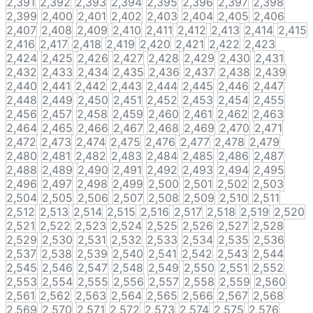
2,391
2,392
2,393
2,394
2,395
2,396
2,397
2,398
2,399
2,400
2,401
2,402
2,403
2,404
2,405
2,406
2,407
2,408
2,409
2,410
2,411
2,412
2,413
2,414
2,415
2,416
2,417
2,418
2,419
2,420
2,421
2,422
2,423
2,424
2,425
2,426
2,427
2,428
2,429
2,430
2,431
2,432
2,433
2,434
2,435
2,436
2,437
2,438
2,439
2,440
2,441
2,442
2,443
2,444
2,445
2,446
2,447
2,448
2,449
2,450
2,451
2,452
2,453
2,454
2,455
2,456
2,457
2,458
2,459
2,460
2,461
2,462
2,463
2,464
2,465
2,466
2,467
2,468
2,469
2,470
2,471
2,472
2,473
2,474
2,475
2,476
2,477
2,478
2,479
2,480
2,481
2,482
2,483
2,484
2,485
2,486
2,487
2,488
2,489
2,490
2,491
2,492
2,493
2,494
2,495
2,496
2,497
2,498
2,499
2,500
2,501
2,502
2,503
2,504
2,505
2,506
2,507
2,508
2,509
2,510
2,511
2,512
2,513
2,514
2,515
2,516
2,517
2,518
2,519
2,520
2,521
2,522
2,523
2,524
2,525
2,526
2,527
2,528
2,529
2,530
2,531
2,532
2,533
2,534
2,535
2,536
2,537
2,538
2,539
2,540
2,541
2,542
2,543
2,544
2,545
2,546
2,547
2,548
2,549
2,550
2,551
2,552
2,553
2,554
2,555
2,556
2,557
2,558
2,559
2,560
2,561
2,562
2,563
2,564
2,565
2,566
2,567
2,568
2,569
2,570
2,571
2,572
2,573
2,574
2,575
2,576