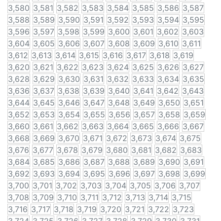
3,580
3,581
3,582
3,583
3,584
3,585
3,586
3,587
3,588
3,589
3,590
3,591
3,592
3,593
3,594
3,595
3,596
3,597
3,598
3,599
3,600
3,601
3,602
3,603
3,604
3,605
3,606
3,607
3,608
3,609
3,610
3,611
3,612
3,613
3,614
3,615
3,616
3,617
3,618
3,619
3,620
3,621
3,622
3,623
3,624
3,625
3,626
3,627
3,628
3,629
3,630
3,631
3,632
3,633
3,634
3,635
3,636
3,637
3,638
3,639
3,640
3,641
3,642
3,643
3,644
3,645
3,646
3,647
3,648
3,649
3,650
3,651
3,652
3,653
3,654
3,655
3,656
3,657
3,658
3,659
3,660
3,661
3,662
3,663
3,664
3,665
3,666
3,667
3,668
3,669
3,670
3,671
3,672
3,673
3,674
3,675
3,676
3,677
3,678
3,679
3,680
3,681
3,682
3,683
3,684
3,685
3,686
3,687
3,688
3,689
3,690
3,691
3,692
3,693
3,694
3,695
3,696
3,697
3,698
3,699
3,700
3,701
3,702
3,703
3,704
3,705
3,706
3,707
3,708
3,709
3,710
3,711
3,712
3,713
3,714
3,715
3,716
3,717
3,718
3,719
3,720
3,721
3,722
3,723