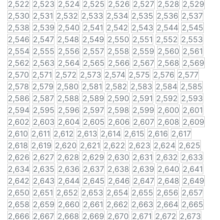
2,522
2,523
2,524
2,525
2,526
2,527
2,528
2,529
2,530
2,531
2,532
2,533
2,534
2,535
2,536
2,537
2,538
2,539
2,540
2,541
2,542
2,543
2,544
2,545
2,546
2,547
2,548
2,549
2,550
2,551
2,552
2,553
2,554
2,555
2,556
2,557
2,558
2,559
2,560
2,561
2,562
2,563
2,564
2,565
2,566
2,567
2,568
2,569
2,570
2,571
2,572
2,573
2,574
2,575
2,576
2,577
2,578
2,579
2,580
2,581
2,582
2,583
2,584
2,585
2,586
2,587
2,588
2,589
2,590
2,591
2,592
2,593
2,594
2,595
2,596
2,597
2,598
2,599
2,600
2,601
2,602
2,603
2,604
2,605
2,606
2,607
2,608
2,609
2,610
2,611
2,612
2,613
2,614
2,615
2,616
2,617
2,618
2,619
2,620
2,621
2,622
2,623
2,624
2,625
2,626
2,627
2,628
2,629
2,630
2,631
2,632
2,633
2,634
2,635
2,636
2,637
2,638
2,639
2,640
2,641
2,642
2,643
2,644
2,645
2,646
2,647
2,648
2,649
2,650
2,651
2,652
2,653
2,654
2,655
2,656
2,657
2,658
2,659
2,660
2,661
2,662
2,663
2,664
2,665
2,666
2,667
2,668
2,669
2,670
2,671
2,672
2,673