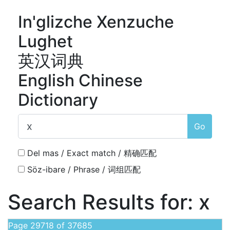
In'glizche Xenzuche
Lughet
英汉词典
English Chinese
Dictionary
Go
Del mas / Exact match / 精确匹配
Söz-ibare / Phrase / 词组匹配
Search Results for:
x
Page 29718 of 37685