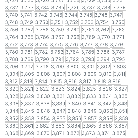
3,724
3,725
3,726
3,727
3,728
3,729
3,730
3,731
3,732
3,733
3,734
3,735
3,736
3,737
3,738
3,739
3,740
3,741
3,742
3,743
3,744
3,745
3,746
3,747
3,748
3,749
3,750
3,751
3,752
3,753
3,754
3,755
3,756
3,757
3,758
3,759
3,760
3,761
3,762
3,763
3,764
3,765
3,766
3,767
3,768
3,769
3,770
3,771
3,772
3,773
3,774
3,775
3,776
3,777
3,778
3,779
3,780
3,781
3,782
3,783
3,784
3,785
3,786
3,787
3,788
3,789
3,790
3,791
3,792
3,793
3,794
3,795
3,796
3,797
3,798
3,799
3,800
3,801
3,802
3,803
3,804
3,805
3,806
3,807
3,808
3,809
3,810
3,811
3,812
3,813
3,814
3,815
3,816
3,817
3,818
3,819
3,820
3,821
3,822
3,823
3,824
3,825
3,826
3,827
3,828
3,829
3,830
3,831
3,832
3,833
3,834
3,835
3,836
3,837
3,838
3,839
3,840
3,841
3,842
3,843
3,844
3,845
3,846
3,847
3,848
3,849
3,850
3,851
3,852
3,853
3,854
3,855
3,856
3,857
3,858
3,859
3,860
3,861
3,862
3,863
3,864
3,865
3,866
3,867
3,868
3,869
3,870
3,871
3,872
3,873
3,874
3,875