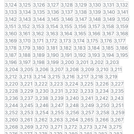
3,124
3,125
3,126
3,127
3,128
3,129
3,130
3,131
3,132
3,133
3,134
3,135
3,136
3,137
3,138
3,139
3,140
3,141
3,142
3,143
3,144
3,145
3,146
3,147
3,148
3,149
3,150
3,151
3,152
3,153
3,154
3,155
3,156
3,157
3,158
3,159
3,160
3,161
3,162
3,163
3,164
3,165
3,166
3,167
3,168
3,169
3,170
3,171
3,172
3,173
3,174
3,175
3,176
3,177
3,178
3,179
3,180
3,181
3,182
3,183
3,184
3,185
3,186
3,187
3,188
3,189
3,190
3,191
3,192
3,193
3,194
3,195
3,196
3,197
3,198
3,199
3,200
3,201
3,202
3,203
3,204
3,205
3,206
3,207
3,208
3,209
3,210
3,211
3,212
3,213
3,214
3,215
3,216
3,217
3,218
3,219
3,220
3,221
3,222
3,223
3,224
3,225
3,226
3,227
3,228
3,229
3,230
3,231
3,232
3,233
3,234
3,235
3,236
3,237
3,238
3,239
3,240
3,241
3,242
3,243
3,244
3,245
3,246
3,247
3,248
3,249
3,250
3,251
3,252
3,253
3,254
3,255
3,256
3,257
3,258
3,259
3,260
3,261
3,262
3,263
3,264
3,265
3,266
3,267
3,268
3,269
3,270
3,271
3,272
3,273
3,274
3,275