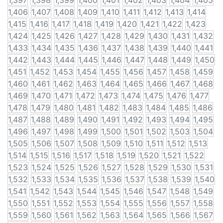
1,397
1,398
1,399
1,400
1,401
1,402
1,403
1,404
1,405
1,406
1,407
1,408
1,409
1,410
1,411
1,412
1,413
1,414
1,415
1,416
1,417
1,418
1,419
1,420
1,421
1,422
1,423
1,424
1,425
1,426
1,427
1,428
1,429
1,430
1,431
1,432
1,433
1,434
1,435
1,436
1,437
1,438
1,439
1,440
1,441
1,442
1,443
1,444
1,445
1,446
1,447
1,448
1,449
1,450
1,451
1,452
1,453
1,454
1,455
1,456
1,457
1,458
1,459
1,460
1,461
1,462
1,463
1,464
1,465
1,466
1,467
1,468
1,469
1,470
1,471
1,472
1,473
1,474
1,475
1,476
1,477
1,478
1,479
1,480
1,481
1,482
1,483
1,484
1,485
1,486
1,487
1,488
1,489
1,490
1,491
1,492
1,493
1,494
1,495
1,496
1,497
1,498
1,499
1,500
1,501
1,502
1,503
1,504
1,505
1,506
1,507
1,508
1,509
1,510
1,511
1,512
1,513
1,514
1,515
1,516
1,517
1,518
1,519
1,520
1,521
1,522
1,523
1,524
1,525
1,526
1,527
1,528
1,529
1,530
1,531
1,532
1,533
1,534
1,535
1,536
1,537
1,538
1,539
1,540
1,541
1,542
1,543
1,544
1,545
1,546
1,547
1,548
1,549
1,550
1,551
1,552
1,553
1,554
1,555
1,556
1,557
1,558
1,559
1,560
1,561
1,562
1,563
1,564
1,565
1,566
1,567