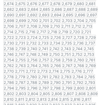
2,674
2,675
2,676
2,677
2,678
2,679
2,680
2,681
2,682
2,683
2,684
2,685
2,686
2,687
2,688
2,689
2,690
2,691
2,692
2,693
2,694
2,695
2,696
2,697
2,698
2,699
2,700
2,701
2,702
2,703
2,704
2,705
2,706
2,707
2,708
2,709
2,710
2,711
2,712
2,713
2,714
2,715
2,716
2,717
2,718
2,719
2,720
2,721
2,722
2,723
2,724
2,725
2,726
2,727
2,728
2,729
2,730
2,731
2,732
2,733
2,734
2,735
2,736
2,737
2,738
2,739
2,740
2,741
2,742
2,743
2,744
2,745
2,746
2,747
2,748
2,749
2,750
2,751
2,752
2,753
2,754
2,755
2,756
2,757
2,758
2,759
2,760
2,761
2,762
2,763
2,764
2,765
2,766
2,767
2,768
2,769
2,770
2,771
2,772
2,773
2,774
2,775
2,776
2,777
2,778
2,779
2,780
2,781
2,782
2,783
2,784
2,785
2,786
2,787
2,788
2,789
2,790
2,791
2,792
2,793
2,794
2,795
2,796
2,797
2,798
2,799
2,800
2,801
2,802
2,803
2,804
2,805
2,806
2,807
2,808
2,809
2,810
2,811
2,812
2,813
2,814
2,815
2,816
2,817