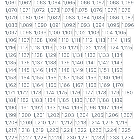
1,061
1,062
1,063
1,064
1,065
1,066
1,067
1,068
1,069
1,070
1,071
1,072
1,073
1,074
1,075
1,076
1,077
1,078
1,079
1,080
1,081
1,082
1,083
1,084
1,085
1,086
1,087
1,088
1,089
1,090
1,091
1,092
1,093
1,094
1,095
1,096
1,097
1,098
1,099
1,100
1,101
1,102
1,103
1,104
1,105
1,106
1,107
1,108
1,109
1,110
1,111
1,112
1,113
1,114
1,115
1,116
1,117
1,118
1,119
1,120
1,121
1,122
1,123
1,124
1,125
1,126
1,127
1,128
1,129
1,130
1,131
1,132
1,133
1,134
1,135
1,136
1,137
1,138
1,139
1,140
1,141
1,142
1,143
1,144
1,145
1,146
1,147
1,148
1,149
1,150
1,151
1,152
1,153
1,154
1,155
1,156
1,157
1,158
1,159
1,160
1,161
1,162
1,163
1,164
1,165
1,166
1,167
1,168
1,169
1,170
1,171
1,172
1,173
1,174
1,175
1,176
1,177
1,178
1,179
1,180
1,181
1,182
1,183
1,184
1,185
1,186
1,187
1,188
1,189
1,190
1,191
1,192
1,193
1,194
1,195
1,196
1,197
1,198
1,199
1,200
1,201
1,202
1,203
1,204
1,205
1,206
1,207
1,208
1,209
1,210
1,211
1,212
1,213
1,214
1,215
1,216
1,217
1,218
1,219
1,220
1,221
1,222
1,223
1,224
1,225
1,226
1,227
1,228
1,229
1,230
1,231
1,232
1,233
1,234