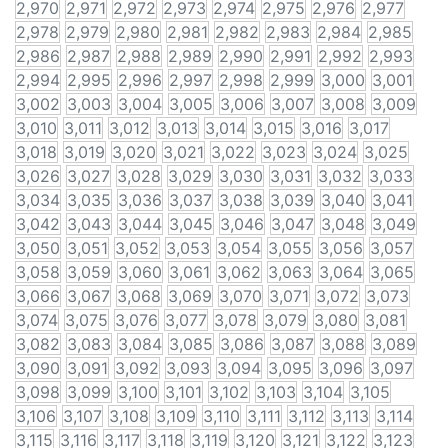
2,970
2,971
2,972
2,973
2,974
2,975
2,976
2,977
2,978
2,979
2,980
2,981
2,982
2,983
2,984
2,985
2,986
2,987
2,988
2,989
2,990
2,991
2,992
2,993
2,994
2,995
2,996
2,997
2,998
2,999
3,000
3,001
3,002
3,003
3,004
3,005
3,006
3,007
3,008
3,009
3,010
3,011
3,012
3,013
3,014
3,015
3,016
3,017
3,018
3,019
3,020
3,021
3,022
3,023
3,024
3,025
3,026
3,027
3,028
3,029
3,030
3,031
3,032
3,033
3,034
3,035
3,036
3,037
3,038
3,039
3,040
3,041
3,042
3,043
3,044
3,045
3,046
3,047
3,048
3,049
3,050
3,051
3,052
3,053
3,054
3,055
3,056
3,057
3,058
3,059
3,060
3,061
3,062
3,063
3,064
3,065
3,066
3,067
3,068
3,069
3,070
3,071
3,072
3,073
3,074
3,075
3,076
3,077
3,078
3,079
3,080
3,081
3,082
3,083
3,084
3,085
3,086
3,087
3,088
3,089
3,090
3,091
3,092
3,093
3,094
3,095
3,096
3,097
3,098
3,099
3,100
3,101
3,102
3,103
3,104
3,105
3,106
3,107
3,108
3,109
3,110
3,111
3,112
3,113
3,114
3,115
3,116
3,117
3,118
3,119
3,120
3,121
3,122
3,123