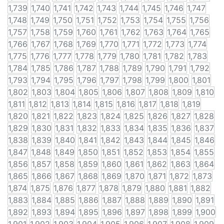
1,739
1,740
1,741
1,742
1,743
1,744
1,745
1,746
1,747
1,748
1,749
1,750
1,751
1,752
1,753
1,754
1,755
1,756
1,757
1,758
1,759
1,760
1,761
1,762
1,763
1,764
1,765
1,766
1,767
1,768
1,769
1,770
1,771
1,772
1,773
1,774
1,775
1,776
1,777
1,778
1,779
1,780
1,781
1,782
1,783
1,784
1,785
1,786
1,787
1,788
1,789
1,790
1,791
1,792
1,793
1,794
1,795
1,796
1,797
1,798
1,799
1,800
1,801
1,802
1,803
1,804
1,805
1,806
1,807
1,808
1,809
1,810
1,811
1,812
1,813
1,814
1,815
1,816
1,817
1,818
1,819
1,820
1,821
1,822
1,823
1,824
1,825
1,826
1,827
1,828
1,829
1,830
1,831
1,832
1,833
1,834
1,835
1,836
1,837
1,838
1,839
1,840
1,841
1,842
1,843
1,844
1,845
1,846
1,847
1,848
1,849
1,850
1,851
1,852
1,853
1,854
1,855
1,856
1,857
1,858
1,859
1,860
1,861
1,862
1,863
1,864
1,865
1,866
1,867
1,868
1,869
1,870
1,871
1,872
1,873
1,874
1,875
1,876
1,877
1,878
1,879
1,880
1,881
1,882
1,883
1,884
1,885
1,886
1,887
1,888
1,889
1,890
1,891
1,892
1,893
1,894
1,895
1,896
1,897
1,898
1,899
1,900