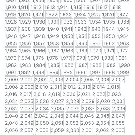
1,901
1,902
1,903
1,904
1,905
1,906
1,907
1,908
1,909
1,910
1,911
1,912
1,913
1,914
1,915
1,916
1,917
1,918
1,919
1,920
1,921
1,922
1,923
1,924
1,925
1,926
1,927
1,928
1,929
1,930
1,931
1,932
1,933
1,934
1,935
1,936
1,937
1,938
1,939
1,940
1,941
1,942
1,943
1,944
1,945
1,946
1,947
1,948
1,949
1,950
1,951
1,952
1,953
1,954
1,955
1,956
1,957
1,958
1,959
1,960
1,961
1,962
1,963
1,964
1,965
1,966
1,967
1,968
1,969
1,970
1,971
1,972
1,973
1,974
1,975
1,976
1,977
1,978
1,979
1,980
1,981
1,982
1,983
1,984
1,985
1,986
1,987
1,988
1,989
1,990
1,991
1,992
1,993
1,994
1,995
1,996
1,997
1,998
1,999
2,000
2,001
2,002
2,003
2,004
2,005
2,006
2,007
2,008
2,009
2,010
2,011
2,012
2,013
2,014
2,015
2,016
2,017
2,018
2,019
2,020
2,021
2,022
2,023
2,024
2,025
2,026
2,027
2,028
2,029
2,030
2,031
2,032
2,033
2,034
2,035
2,036
2,037
2,038
2,039
2,040
2,041
2,042
2,043
2,044
2,045
2,046
2,047
2,048
2,049
2,050
2,051
2,052
2,053
2,054
2,055
2,056
2,057
2,058
2,059
2,060
2,061
2,062
2,063