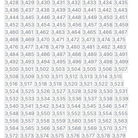
3,428
3,429
3,430
3,431
3,432
3,433
3,434
3,435
3,436
3,437
3,438
3,439
3,440
3,441
3,442
3,443
3,444
3,445
3,446
3,447
3,448
3,449
3,450
3,451
3,452
3,453
3,454
3,455
3,456
3,457
3,458
3,459
3,460
3,461
3,462
3,463
3,464
3,465
3,466
3,467
3,468
3,469
3,470
3,471
3,472
3,473
3,474
3,475
3,476
3,477
3,478
3,479
3,480
3,481
3,482
3,483
3,484
3,485
3,486
3,487
3,488
3,489
3,490
3,491
3,492
3,493
3,494
3,495
3,496
3,497
3,498
3,499
3,500
3,501
3,502
3,503
3,504
3,505
3,506
3,507
3,508
3,509
3,510
3,511
3,512
3,513
3,514
3,515
3,516
3,517
3,518
3,519
3,520
3,521
3,522
3,523
3,524
3,525
3,526
3,527
3,528
3,529
3,530
3,531
3,532
3,533
3,534
3,535
3,536
3,537
3,538
3,539
3,540
3,541
3,542
3,543
3,544
3,545
3,546
3,547
3,548
3,549
3,550
3,551
3,552
3,553
3,554
3,555
3,556
3,557
3,558
3,559
3,560
3,561
3,562
3,563
3,564
3,565
3,566
3,567
3,568
3,569
3,570
3,571
3,572
3,573
3,574
3,575
3,576
3,577
3,578
3,579