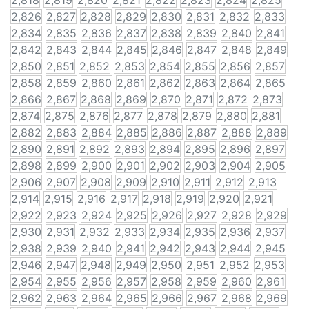
2,818
2,819
2,820
2,821
2,822
2,823
2,824
2,825
2,826
2,827
2,828
2,829
2,830
2,831
2,832
2,833
2,834
2,835
2,836
2,837
2,838
2,839
2,840
2,841
2,842
2,843
2,844
2,845
2,846
2,847
2,848
2,849
2,850
2,851
2,852
2,853
2,854
2,855
2,856
2,857
2,858
2,859
2,860
2,861
2,862
2,863
2,864
2,865
2,866
2,867
2,868
2,869
2,870
2,871
2,872
2,873
2,874
2,875
2,876
2,877
2,878
2,879
2,880
2,881
2,882
2,883
2,884
2,885
2,886
2,887
2,888
2,889
2,890
2,891
2,892
2,893
2,894
2,895
2,896
2,897
2,898
2,899
2,900
2,901
2,902
2,903
2,904
2,905
2,906
2,907
2,908
2,909
2,910
2,911
2,912
2,913
2,914
2,915
2,916
2,917
2,918
2,919
2,920
2,921
2,922
2,923
2,924
2,925
2,926
2,927
2,928
2,929
2,930
2,931
2,932
2,933
2,934
2,935
2,936
2,937
2,938
2,939
2,940
2,941
2,942
2,943
2,944
2,945
2,946
2,947
2,948
2,949
2,950
2,951
2,952
2,953
2,954
2,955
2,956
2,957
2,958
2,959
2,960
2,961
2,962
2,963
2,964
2,965
2,966
2,967
2,968
2,969