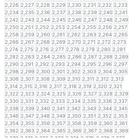
2,226
2,227
2,228
2,229
2,230
2,231
2,232
2,233
2,234
2,235
2,236
2,237
2,238
2,239
2,240
2,241
2,242
2,243
2,244
2,245
2,246
2,247
2,248
2,249
2,250
2,251
2,252
2,253
2,254
2,255
2,256
2,257
2,258
2,259
2,260
2,261
2,262
2,263
2,264
2,265
2,266
2,267
2,268
2,269
2,270
2,271
2,272
2,273
2,274
2,275
2,276
2,277
2,278
2,279
2,280
2,281
2,282
2,283
2,284
2,285
2,286
2,287
2,288
2,289
2,290
2,291
2,292
2,293
2,294
2,295
2,296
2,297
2,298
2,299
2,300
2,301
2,302
2,303
2,304
2,305
2,306
2,307
2,308
2,309
2,310
2,311
2,312
2,313
2,314
2,315
2,316
2,317
2,318
2,319
2,320
2,321
2,322
2,323
2,324
2,325
2,326
2,327
2,328
2,329
2,330
2,331
2,332
2,333
2,334
2,335
2,336
2,337
2,338
2,339
2,340
2,341
2,342
2,343
2,344
2,345
2,346
2,347
2,348
2,349
2,350
2,351
2,352
2,353
2,354
2,355
2,356
2,357
2,358
2,359
2,360
2,361
2,362
2,363
2,364
2,365
2,366
2,367
2,368
2,369