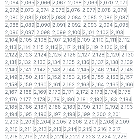
2,064
2,065
2,066
2,067
2,068
2,069
2,070
2,071
2,072
2,073
2,074
2,075
2,076
2,077
2,078
2,079
2,080
2,081
2,082
2,083
2,084
2,085
2,086
2,087
2,088
2,089
2,090
2,091
2,092
2,093
2,094
2,095
2,096
2,097
2,098
2,099
2,100
2,101
2,102
2,103
2,104
2,105
2,106
2,107
2,108
2,109
2,110
2,111
2,112
2,113
2,114
2,115
2,116
2,117
2,118
2,119
2,120
2,121
2,122
2,123
2,124
2,125
2,126
2,127
2,128
2,129
2,130
2,131
2,132
2,133
2,134
2,135
2,136
2,137
2,138
2,139
2,140
2,141
2,142
2,143
2,144
2,145
2,146
2,147
2,148
2,149
2,150
2,151
2,152
2,153
2,154
2,155
2,156
2,157
2,158
2,159
2,160
2,161
2,162
2,163
2,164
2,165
2,166
2,167
2,168
2,169
2,170
2,171
2,172
2,173
2,174
2,175
2,176
2,177
2,178
2,179
2,180
2,181
2,182
2,183
2,184
2,185
2,186
2,187
2,188
2,189
2,190
2,191
2,192
2,193
2,194
2,195
2,196
2,197
2,198
2,199
2,200
2,201
2,202
2,203
2,204
2,205
2,206
2,207
2,208
2,209
2,210
2,211
2,212
2,213
2,214
2,215
2,216
2,217
2,218
2,219
2,220
2,221
2,222
2,223
2,224
2,225