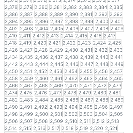
2,370
2,371
2,372
2,373
2,374
2,375
2,376
2,377
2,378
2,379
2,380
2,381
2,382
2,383
2,384
2,385
2,386
2,387
2,388
2,389
2,390
2,391
2,392
2,393
2,394
2,395
2,396
2,397
2,398
2,399
2,400
2,401
2,402
2,403
2,404
2,405
2,406
2,407
2,408
2,409
2,410
2,411
2,412
2,413
2,414
2,415
2,416
2,417
2,418
2,419
2,420
2,421
2,422
2,423
2,424
2,425
2,426
2,427
2,428
2,429
2,430
2,431
2,432
2,433
2,434
2,435
2,436
2,437
2,438
2,439
2,440
2,441
2,442
2,443
2,444
2,445
2,446
2,447
2,448
2,449
2,450
2,451
2,452
2,453
2,454
2,455
2,456
2,457
2,458
2,459
2,460
2,461
2,462
2,463
2,464
2,465
2,466
2,467
2,468
2,469
2,470
2,471
2,472
2,473
2,474
2,475
2,476
2,477
2,478
2,479
2,480
2,481
2,482
2,483
2,484
2,485
2,486
2,487
2,488
2,489
2,490
2,491
2,492
2,493
2,494
2,495
2,496
2,497
2,498
2,499
2,500
2,501
2,502
2,503
2,504
2,505
2,506
2,507
2,508
2,509
2,510
2,511
2,512
2,513
2,514
2,515
2,516
2,517
2,518
2,519
2,520
2,521