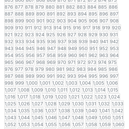
865
866
867
868
869
870
871
872
873
874
875
876
877
878
879
880
881
882
883
884
885
886
887
888
889
890
891
892
893
894
895
896
897
898
899
900
901
902
903
904
905
906
907
908
909
910
911
912
913
914
915
916
917
918
919
920
921
922
923
924
925
926
927
928
929
930
931
932
933
934
935
936
937
938
939
940
941
942
943
944
945
946
947
948
949
950
951
952
953
954
955
956
957
958
959
960
961
962
963
964
965
966
967
968
969
970
971
972
973
974
975
976
977
978
979
980
981
982
983
984
985
986
987
988
989
990
991
992
993
994
995
996
997
998
999
1,000
1,001
1,002
1,003
1,004
1,005
1,006
1,007
1,008
1,009
1,010
1,011
1,012
1,013
1,014
1,015
1,016
1,017
1,018
1,019
1,020
1,021
1,022
1,023
1,024
1,025
1,026
1,027
1,028
1,029
1,030
1,031
1,032
1,033
1,034
1,035
1,036
1,037
1,038
1,039
1,040
1,041
1,042
1,043
1,044
1,045
1,046
1,047
1,048
1,049
1,050
1,051
1,052
1,053
1,054
1,055
1,056
1,057
1,058
1,059
1,060