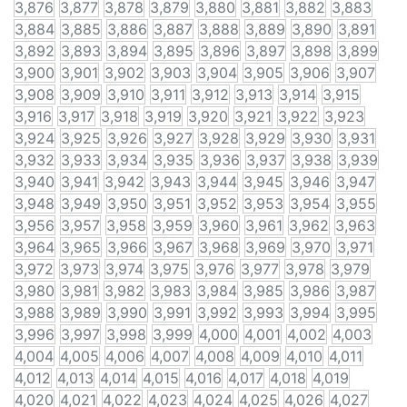
3,876
3,877
3,878
3,879
3,880
3,881
3,882
3,883
3,884
3,885
3,886
3,887
3,888
3,889
3,890
3,891
3,892
3,893
3,894
3,895
3,896
3,897
3,898
3,899
3,900
3,901
3,902
3,903
3,904
3,905
3,906
3,907
3,908
3,909
3,910
3,911
3,912
3,913
3,914
3,915
3,916
3,917
3,918
3,919
3,920
3,921
3,922
3,923
3,924
3,925
3,926
3,927
3,928
3,929
3,930
3,931
3,932
3,933
3,934
3,935
3,936
3,937
3,938
3,939
3,940
3,941
3,942
3,943
3,944
3,945
3,946
3,947
3,948
3,949
3,950
3,951
3,952
3,953
3,954
3,955
3,956
3,957
3,958
3,959
3,960
3,961
3,962
3,963
3,964
3,965
3,966
3,967
3,968
3,969
3,970
3,971
3,972
3,973
3,974
3,975
3,976
3,977
3,978
3,979
3,980
3,981
3,982
3,983
3,984
3,985
3,986
3,987
3,988
3,989
3,990
3,991
3,992
3,993
3,994
3,995
3,996
3,997
3,998
3,999
4,000
4,001
4,002
4,003
4,004
4,005
4,006
4,007
4,008
4,009
4,010
4,011
4,012
4,013
4,014
4,015
4,016
4,017
4,018
4,019
4,020
4,021
4,022
4,023
4,024
4,025
4,026
4,027