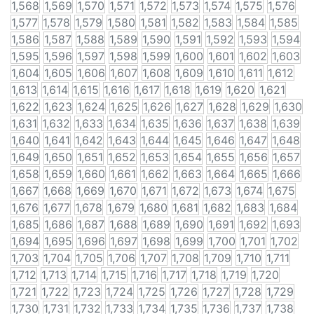
1,568
1,569
1,570
1,571
1,572
1,573
1,574
1,575
1,576
1,577
1,578
1,579
1,580
1,581
1,582
1,583
1,584
1,585
1,586
1,587
1,588
1,589
1,590
1,591
1,592
1,593
1,594
1,595
1,596
1,597
1,598
1,599
1,600
1,601
1,602
1,603
1,604
1,605
1,606
1,607
1,608
1,609
1,610
1,611
1,612
1,613
1,614
1,615
1,616
1,617
1,618
1,619
1,620
1,621
1,622
1,623
1,624
1,625
1,626
1,627
1,628
1,629
1,630
1,631
1,632
1,633
1,634
1,635
1,636
1,637
1,638
1,639
1,640
1,641
1,642
1,643
1,644
1,645
1,646
1,647
1,648
1,649
1,650
1,651
1,652
1,653
1,654
1,655
1,656
1,657
1,658
1,659
1,660
1,661
1,662
1,663
1,664
1,665
1,666
1,667
1,668
1,669
1,670
1,671
1,672
1,673
1,674
1,675
1,676
1,677
1,678
1,679
1,680
1,681
1,682
1,683
1,684
1,685
1,686
1,687
1,688
1,689
1,690
1,691
1,692
1,693
1,694
1,695
1,696
1,697
1,698
1,699
1,700
1,701
1,702
1,703
1,704
1,705
1,706
1,707
1,708
1,709
1,710
1,711
1,712
1,713
1,714
1,715
1,716
1,717
1,718
1,719
1,720
1,721
1,722
1,723
1,724
1,725
1,726
1,727
1,728
1,729
1,730
1,731
1,732
1,733
1,734
1,735
1,736
1,737
1,738