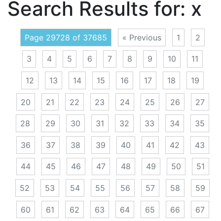
Search Results for:
x
Page 29728 of 37685
« Previous
1
2
3
4
5
6
7
8
9
10
11
12
13
14
15
16
17
18
19
20
21
22
23
24
25
26
27
28
29
30
31
32
33
34
35
36
37
38
39
40
41
42
43
44
45
46
47
48
49
50
51
52
53
54
55
56
57
58
59
60
61
62
63
64
65
66
67