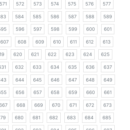
571
572
573
574
575
576
577
583
584
585
586
587
588
589
595
596
597
598
599
600
601
607
608
609
610
611
612
613
19
620
621
622
623
624
625
631
632
633
634
635
636
637
643
644
645
646
647
648
649
655
656
657
658
659
660
661
667
668
669
670
671
672
673
679
680
681
682
683
684
685