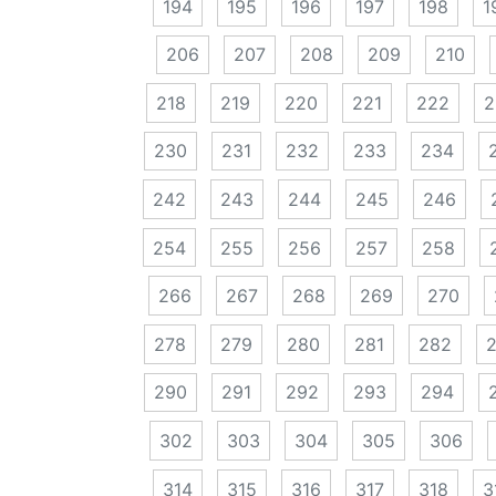
194
195
196
197
198
1
206
207
208
209
210
218
219
220
221
222
2
230
231
232
233
234
242
243
244
245
246
254
255
256
257
258
266
267
268
269
270
278
279
280
281
282
290
291
292
293
294
302
303
304
305
306
314
315
316
317
318
3