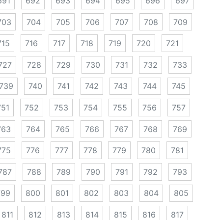
691
692
693
694
695
696
697
703
704
705
706
707
708
709
715
716
717
718
719
720
721
727
728
729
730
731
732
733
739
740
741
742
743
744
745
751
752
753
754
755
756
757
763
764
765
766
767
768
769
775
776
777
778
779
780
781
787
788
789
790
791
792
793
799
800
801
802
803
804
805
811
812
813
814
815
816
817