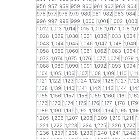
956
957
958
959
960
961
962
963
964
976
977
978
979
980
981
982
983
984
996
997
998
999
1,000
1,001
1,002
1,003
1,012
1,013
1,014
1,015
1,016
1,017
1,018
1,0
1,028
1,029
1,030
1,031
1,032
1,033
1,034
1,043
1,044
1,045
1,046
1,047
1,048
1,049
1,058
1,059
1,060
1,061
1,062
1,063
1,064
1,073
1,074
1,075
1,076
1,077
1,078
1,079
1
1,088
1,089
1,090
1,091
1,092
1,093
1,094
1,104
1,105
1,106
1,107
1,108
1,109
1,110
1,111
1,121
1,122
1,123
1,124
1,125
1,126
1,127
1,12
1,138
1,139
1,140
1,141
1,142
1,143
1,144
1,14
1,155
1,156
1,157
1,158
1,159
1,160
1,161
1,16
1,172
1,173
1,174
1,175
1,176
1,177
1,178
1,179
1,189
1,190
1,191
1,192
1,193
1,194
1,195
1,19
1,205
1,206
1,207
1,208
1,209
1,210
1,211
1
1,221
1,222
1,223
1,224
1,225
1,226
1,227
1,236
1,237
1,238
1,239
1,240
1,241
1,242