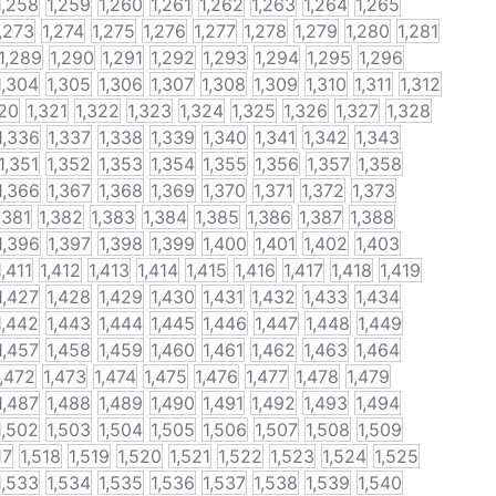
1,258
1,259
1,260
1,261
1,262
1,263
1,264
1,265
,273
1,274
1,275
1,276
1,277
1,278
1,279
1,280
1,281
1,289
1,290
1,291
1,292
1,293
1,294
1,295
1,296
1,304
1,305
1,306
1,307
1,308
1,309
1,310
1,311
1,312
320
1,321
1,322
1,323
1,324
1,325
1,326
1,327
1,328
1,336
1,337
1,338
1,339
1,340
1,341
1,342
1,343
1,351
1,352
1,353
1,354
1,355
1,356
1,357
1,358
1,366
1,367
1,368
1,369
1,370
1,371
1,372
1,373
,381
1,382
1,383
1,384
1,385
1,386
1,387
1,388
1,396
1,397
1,398
1,399
1,400
1,401
1,402
1,403
1,411
1,412
1,413
1,414
1,415
1,416
1,417
1,418
1,419
1,427
1,428
1,429
1,430
1,431
1,432
1,433
1,434
1,442
1,443
1,444
1,445
1,446
1,447
1,448
1,449
1,457
1,458
1,459
1,460
1,461
1,462
1,463
1,464
1,472
1,473
1,474
1,475
1,476
1,477
1,478
1,479
1,487
1,488
1,489
1,490
1,491
1,492
1,493
1,494
1,502
1,503
1,504
1,505
1,506
1,507
1,508
1,509
17
1,518
1,519
1,520
1,521
1,522
1,523
1,524
1,525
1,533
1,534
1,535
1,536
1,537
1,538
1,539
1,540