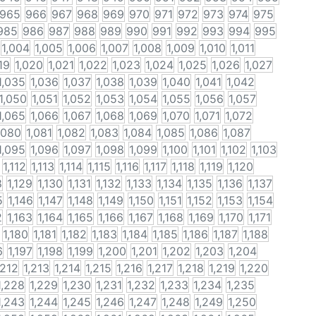
965
966
967
968
969
970
971
972
973
974
975
985
986
987
988
989
990
991
992
993
994
995
1,004
1,005
1,006
1,007
1,008
1,009
1,010
1,011
19
1,020
1,021
1,022
1,023
1,024
1,025
1,026
1,027
1,035
1,036
1,037
1,038
1,039
1,040
1,041
1,042
1,050
1,051
1,052
1,053
1,054
1,055
1,056
1,057
1,065
1,066
1,067
1,068
1,069
1,070
1,071
1,072
,080
1,081
1,082
1,083
1,084
1,085
1,086
1,087
1,095
1,096
1,097
1,098
1,099
1,100
1,101
1,102
1,103
1,112
1,113
1,114
1,115
1,116
1,117
1,118
1,119
1,120
8
1,129
1,130
1,131
1,132
1,133
1,134
1,135
1,136
1,137
5
1,146
1,147
1,148
1,149
1,150
1,151
1,152
1,153
1,154
2
1,163
1,164
1,165
1,166
1,167
1,168
1,169
1,170
1,171
1,180
1,181
1,182
1,183
1,184
1,185
1,186
1,187
1,188
6
1,197
1,198
1,199
1,200
1,201
1,202
1,203
1,204
,212
1,213
1,214
1,215
1,216
1,217
1,218
1,219
1,220
1,228
1,229
1,230
1,231
1,232
1,233
1,234
1,235
1,243
1,244
1,245
1,246
1,247
1,248
1,249
1,250