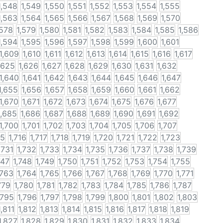
1,548
1,549
1,550
1,551
1,552
1,553
1,554
1,555
1,563
1,564
1,565
1,566
1,567
1,568
1,569
1,570
,578
1,579
1,580
1,581
1,582
1,583
1,584
1,585
1,586
1,594
1,595
1,596
1,597
1,598
1,599
1,600
1,601
1,609
1,610
1,611
1,612
1,613
1,614
1,615
1,616
1,617
,625
1,626
1,627
1,628
1,629
1,630
1,631
1,632
1,640
1,641
1,642
1,643
1,644
1,645
1,646
1,647
1,655
1,656
1,657
1,658
1,659
1,660
1,661
1,662
1,670
1,671
1,672
1,673
1,674
1,675
1,676
1,677
1,685
1,686
1,687
1,688
1,689
1,690
1,691
1,692
1,700
1,701
1,702
1,703
1,704
1,705
1,706
1,707
15
1,716
1,717
1,718
1,719
1,720
1,721
1,722
1,723
,731
1,732
1,733
1,734
1,735
1,736
1,737
1,738
1,739
747
1,748
1,749
1,750
1,751
1,752
1,753
1,754
1,755
,763
1,764
1,765
1,766
1,767
1,768
1,769
1,770
1,771
779
1,780
1,781
1,782
1,783
1,784
1,785
1,786
1,787
,795
1,796
1,797
1,798
1,799
1,800
1,801
1,802
1,803
1,811
1,812
1,813
1,814
1,815
1,816
1,817
1,818
1,819
1,827
1,828
1,829
1,830
1,831
1,832
1,833
1,834