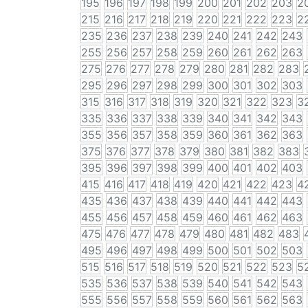
195
196
197
198
199
200
201
202
203
2
215
216
217
218
219
220
221
222
223
2
235
236
237
238
239
240
241
242
243
255
256
257
258
259
260
261
262
263
275
276
277
278
279
280
281
282
283
295
296
297
298
299
300
301
302
303
315
316
317
318
319
320
321
322
323
3
335
336
337
338
339
340
341
342
343
355
356
357
358
359
360
361
362
363
375
376
377
378
379
380
381
382
383
395
396
397
398
399
400
401
402
403
415
416
417
418
419
420
421
422
423
4
435
436
437
438
439
440
441
442
443
455
456
457
458
459
460
461
462
463
475
476
477
478
479
480
481
482
483
495
496
497
498
499
500
501
502
503
515
516
517
518
519
520
521
522
523
5
535
536
537
538
539
540
541
542
543
555
556
557
558
559
560
561
562
563