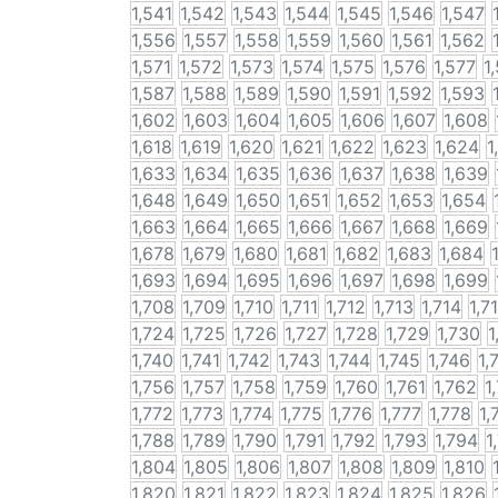
1,541
1,542
1,543
1,544
1,545
1,546
1,547
1,556
1,557
1,558
1,559
1,560
1,561
1,562
1,571
1,572
1,573
1,574
1,575
1,576
1,577
1
1,587
1,588
1,589
1,590
1,591
1,592
1,593
1,602
1,603
1,604
1,605
1,606
1,607
1,608
1,618
1,619
1,620
1,621
1,622
1,623
1,624
1
1,633
1,634
1,635
1,636
1,637
1,638
1,639
1,648
1,649
1,650
1,651
1,652
1,653
1,654
1,663
1,664
1,665
1,666
1,667
1,668
1,669
1,678
1,679
1,680
1,681
1,682
1,683
1,684
1,693
1,694
1,695
1,696
1,697
1,698
1,699
1,708
1,709
1,710
1,711
1,712
1,713
1,714
1,7
1,724
1,725
1,726
1,727
1,728
1,729
1,730
1
1,740
1,741
1,742
1,743
1,744
1,745
1,746
1,
1,756
1,757
1,758
1,759
1,760
1,761
1,762
1
1,772
1,773
1,774
1,775
1,776
1,777
1,778
1,
1,788
1,789
1,790
1,791
1,792
1,793
1,794
1
1,804
1,805
1,806
1,807
1,808
1,809
1,810
1,820
1,821
1,822
1,823
1,824
1,825
1,826