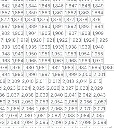
1,842
1,843
1,844
1,845
1,846
1,847
1,848
1,849
1,857
1,858
1,859
1,860
1,861
1,862
1,863
1,864
1,872
1,873
1,874
1,875
1,876
1,877
1,878
1,879
1,887
1,888
1,889
1,890
1,891
1,892
1,893
1,894
1,902
1,903
1,904
1,905
1,906
1,907
1,908
1,909
17
1,918
1,919
1,920
1,921
1,922
1,923
1,924
1,925
1,933
1,934
1,935
1,936
1,937
1,938
1,939
1,940
1,948
1,949
1,950
1,951
1,952
1,953
1,954
1,955
1,963
1,964
1,965
1,966
1,967
1,968
1,969
1,970
,978
1,979
1,980
1,981
1,982
1,983
1,984
1,985
1,986
1,994
1,995
1,996
1,997
1,998
1,999
2,000
2,001
008
2,009
2,010
2,011
2,012
2,013
2,014
2,015
2
2,023
2,024
2,025
2,026
2,027
2,028
2,029
36
2,037
2,038
2,039
2,040
2,041
2,042
2,043
050
2,051
2,052
2,053
2,054
2,055
2,056
2,057
64
2,065
2,066
2,067
2,068
2,069
2,070
2,071
78
2,079
2,080
2,081
2,082
2,083
2,084
2,085
92
2,093
2,094
2,095
2,096
2,097
2,098
2,099