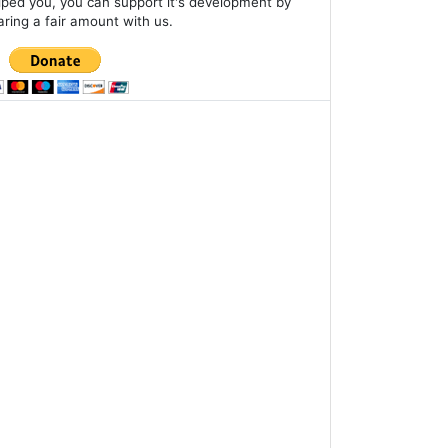
lped you, you can support it's development by
aring a fair amount with us.