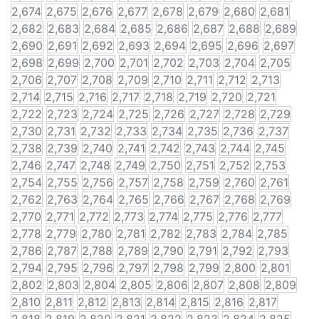
2,674
2,675
2,676
2,677
2,678
2,679
2,680
2,681
2,682
2,683
2,684
2,685
2,686
2,687
2,688
2,689
2,690
2,691
2,692
2,693
2,694
2,695
2,696
2,697
2,698
2,699
2,700
2,701
2,702
2,703
2,704
2,705
2,706
2,707
2,708
2,709
2,710
2,711
2,712
2,713
2,714
2,715
2,716
2,717
2,718
2,719
2,720
2,721
2,722
2,723
2,724
2,725
2,726
2,727
2,728
2,729
2,730
2,731
2,732
2,733
2,734
2,735
2,736
2,737
2,738
2,739
2,740
2,741
2,742
2,743
2,744
2,745
2,746
2,747
2,748
2,749
2,750
2,751
2,752
2,753
2,754
2,755
2,756
2,757
2,758
2,759
2,760
2,761
2,762
2,763
2,764
2,765
2,766
2,767
2,768
2,769
2,770
2,771
2,772
2,773
2,774
2,775
2,776
2,777
2,778
2,779
2,780
2,781
2,782
2,783
2,784
2,785
2,786
2,787
2,788
2,789
2,790
2,791
2,792
2,793
2,794
2,795
2,796
2,797
2,798
2,799
2,800
2,801
2,802
2,803
2,804
2,805
2,806
2,807
2,808
2,809
2,810
2,811
2,812
2,813
2,814
2,815
2,816
2,817