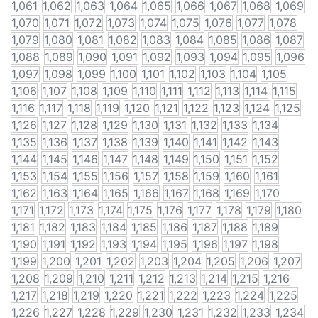
1,061
1,062
1,063
1,064
1,065
1,066
1,067
1,068
1,069
1,070
1,071
1,072
1,073
1,074
1,075
1,076
1,077
1,078
1,079
1,080
1,081
1,082
1,083
1,084
1,085
1,086
1,087
1,088
1,089
1,090
1,091
1,092
1,093
1,094
1,095
1,096
1,097
1,098
1,099
1,100
1,101
1,102
1,103
1,104
1,105
1,106
1,107
1,108
1,109
1,110
1,111
1,112
1,113
1,114
1,115
1,116
1,117
1,118
1,119
1,120
1,121
1,122
1,123
1,124
1,125
1,126
1,127
1,128
1,129
1,130
1,131
1,132
1,133
1,134
1,135
1,136
1,137
1,138
1,139
1,140
1,141
1,142
1,143
1,144
1,145
1,146
1,147
1,148
1,149
1,150
1,151
1,152
1,153
1,154
1,155
1,156
1,157
1,158
1,159
1,160
1,161
1,162
1,163
1,164
1,165
1,166
1,167
1,168
1,169
1,170
1,171
1,172
1,173
1,174
1,175
1,176
1,177
1,178
1,179
1,180
1,181
1,182
1,183
1,184
1,185
1,186
1,187
1,188
1,189
1,190
1,191
1,192
1,193
1,194
1,195
1,196
1,197
1,198
1,199
1,200
1,201
1,202
1,203
1,204
1,205
1,206
1,207
1,208
1,209
1,210
1,211
1,212
1,213
1,214
1,215
1,216
1,217
1,218
1,219
1,220
1,221
1,222
1,223
1,224
1,225
1,226
1,227
1,228
1,229
1,230
1,231
1,232
1,233
1,234