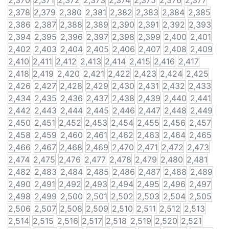
2,370
2,371
2,372
2,373
2,374
2,375
2,376
2,377
2,378
2,379
2,380
2,381
2,382
2,383
2,384
2,385
2,386
2,387
2,388
2,389
2,390
2,391
2,392
2,393
2,394
2,395
2,396
2,397
2,398
2,399
2,400
2,401
2,402
2,403
2,404
2,405
2,406
2,407
2,408
2,409
2,410
2,411
2,412
2,413
2,414
2,415
2,416
2,417
2,418
2,419
2,420
2,421
2,422
2,423
2,424
2,425
2,426
2,427
2,428
2,429
2,430
2,431
2,432
2,433
2,434
2,435
2,436
2,437
2,438
2,439
2,440
2,441
2,442
2,443
2,444
2,445
2,446
2,447
2,448
2,449
2,450
2,451
2,452
2,453
2,454
2,455
2,456
2,457
2,458
2,459
2,460
2,461
2,462
2,463
2,464
2,465
2,466
2,467
2,468
2,469
2,470
2,471
2,472
2,473
2,474
2,475
2,476
2,477
2,478
2,479
2,480
2,481
2,482
2,483
2,484
2,485
2,486
2,487
2,488
2,489
2,490
2,491
2,492
2,493
2,494
2,495
2,496
2,497
2,498
2,499
2,500
2,501
2,502
2,503
2,504
2,505
2,506
2,507
2,508
2,509
2,510
2,511
2,512
2,513
2,514
2,515
2,516
2,517
2,518
2,519
2,520
2,521