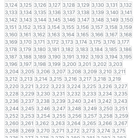
3,124
3,125
3,126
3,127
3,128
3,129
3,130
3,131
3,132
3,133
3,134
3,135
3,136
3,137
3,138
3,139
3,140
3,141
3,142
3,143
3,144
3,145
3,146
3,147
3,148
3,149
3,150
3,151
3,152
3,153
3,154
3,155
3,156
3,157
3,158
3,159
3,160
3,161
3,162
3,163
3,164
3,165
3,166
3,167
3,168
3,169
3,170
3,171
3,172
3,173
3,174
3,175
3,176
3,177
3,178
3,179
3,180
3,181
3,182
3,183
3,184
3,185
3,186
3,187
3,188
3,189
3,190
3,191
3,192
3,193
3,194
3,195
3,196
3,197
3,198
3,199
3,200
3,201
3,202
3,203
3,204
3,205
3,206
3,207
3,208
3,209
3,210
3,211
3,212
3,213
3,214
3,215
3,216
3,217
3,218
3,219
3,220
3,221
3,222
3,223
3,224
3,225
3,226
3,227
3,228
3,229
3,230
3,231
3,232
3,233
3,234
3,235
3,236
3,237
3,238
3,239
3,240
3,241
3,242
3,243
3,244
3,245
3,246
3,247
3,248
3,249
3,250
3,251
3,252
3,253
3,254
3,255
3,256
3,257
3,258
3,259
3,260
3,261
3,262
3,263
3,264
3,265
3,266
3,267
3,268
3,269
3,270
3,271
3,272
3,273
3,274
3,275