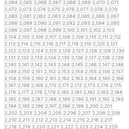
2,064
2,065
2,066
2,067
2,068
2,069
2,070
2,071
2,072
2,073
2,074
2,075
2,076
2,077
2,078
2,079
2,080
2,081
2,082
2,083
2,084
2,085
2,086
2,087
2,088
2,089
2,090
2,091
2,092
2,093
2,094
2,095
2,096
2,097
2,098
2,099
2,100
2,101
2,102
2,103
2,104
2,105
2,106
2,107
2,108
2,109
2,110
2,111
2,112
2,113
2,114
2,115
2,116
2,117
2,118
2,119
2,120
2,121
2,122
2,123
2,124
2,125
2,126
2,127
2,128
2,129
2,130
2,131
2,132
2,133
2,134
2,135
2,136
2,137
2,138
2,139
2,140
2,141
2,142
2,143
2,144
2,145
2,146
2,147
2,148
2,149
2,150
2,151
2,152
2,153
2,154
2,155
2,156
2,157
2,158
2,159
2,160
2,161
2,162
2,163
2,164
2,165
2,166
2,167
2,168
2,169
2,170
2,171
2,172
2,173
2,174
2,175
2,176
2,177
2,178
2,179
2,180
2,181
2,182
2,183
2,184
2,185
2,186
2,187
2,188
2,189
2,190
2,191
2,192
2,193
2,194
2,195
2,196
2,197
2,198
2,199
2,200
2,201
2,202
2,203
2,204
2,205
2,206
2,207
2,208
2,209
2,210
2,211
2,212
2,213
2,214
2,215
2,216
2,217
2,218
2,219
2,220
2,221
2,222
2,223
2,224
2,225