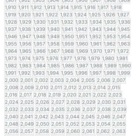
1,901
1,902
1,903
1,904
1,905
1,906
1,907
1,908
1,909
1,910
1,911
1,912
1,913
1,914
1,915
1,916
1,917
1,918
1,919
1,920
1,921
1,922
1,923
1,924
1,925
1,926
1,927
1,928
1,929
1,930
1,931
1,932
1,933
1,934
1,935
1,936
1,937
1,938
1,939
1,940
1,941
1,942
1,943
1,944
1,945
1,946
1,947
1,948
1,949
1,950
1,951
1,952
1,953
1,954
1,955
1,956
1,957
1,958
1,959
1,960
1,961
1,962
1,963
1,964
1,965
1,966
1,967
1,968
1,969
1,970
1,971
1,972
1,973
1,974
1,975
1,976
1,977
1,978
1,979
1,980
1,981
1,982
1,983
1,984
1,985
1,986
1,987
1,988
1,989
1,990
1,991
1,992
1,993
1,994
1,995
1,996
1,997
1,998
1,999
2,000
2,001
2,002
2,003
2,004
2,005
2,006
2,007
2,008
2,009
2,010
2,011
2,012
2,013
2,014
2,015
2,016
2,017
2,018
2,019
2,020
2,021
2,022
2,023
2,024
2,025
2,026
2,027
2,028
2,029
2,030
2,031
2,032
2,033
2,034
2,035
2,036
2,037
2,038
2,039
2,040
2,041
2,042
2,043
2,044
2,045
2,046
2,047
2,048
2,049
2,050
2,051
2,052
2,053
2,054
2,055
2,056
2,057
2,058
2,059
2,060
2,061
2,062
2,063