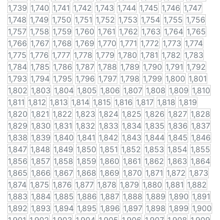
1,739
1,740
1,741
1,742
1,743
1,744
1,745
1,746
1,747
1,748
1,749
1,750
1,751
1,752
1,753
1,754
1,755
1,756
1,757
1,758
1,759
1,760
1,761
1,762
1,763
1,764
1,765
1,766
1,767
1,768
1,769
1,770
1,771
1,772
1,773
1,774
1,775
1,776
1,777
1,778
1,779
1,780
1,781
1,782
1,783
1,784
1,785
1,786
1,787
1,788
1,789
1,790
1,791
1,792
1,793
1,794
1,795
1,796
1,797
1,798
1,799
1,800
1,801
1,802
1,803
1,804
1,805
1,806
1,807
1,808
1,809
1,810
1,811
1,812
1,813
1,814
1,815
1,816
1,817
1,818
1,819
1,820
1,821
1,822
1,823
1,824
1,825
1,826
1,827
1,828
1,829
1,830
1,831
1,832
1,833
1,834
1,835
1,836
1,837
1,838
1,839
1,840
1,841
1,842
1,843
1,844
1,845
1,846
1,847
1,848
1,849
1,850
1,851
1,852
1,853
1,854
1,855
1,856
1,857
1,858
1,859
1,860
1,861
1,862
1,863
1,864
1,865
1,866
1,867
1,868
1,869
1,870
1,871
1,872
1,873
1,874
1,875
1,876
1,877
1,878
1,879
1,880
1,881
1,882
1,883
1,884
1,885
1,886
1,887
1,888
1,889
1,890
1,891
1,892
1,893
1,894
1,895
1,896
1,897
1,898
1,899
1,900