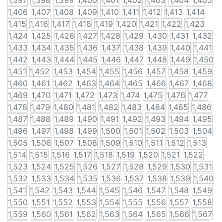
1,397
1,398
1,399
1,400
1,401
1,402
1,403
1,404
1,405
1,406
1,407
1,408
1,409
1,410
1,411
1,412
1,413
1,414
1,415
1,416
1,417
1,418
1,419
1,420
1,421
1,422
1,423
1,424
1,425
1,426
1,427
1,428
1,429
1,430
1,431
1,432
1,433
1,434
1,435
1,436
1,437
1,438
1,439
1,440
1,441
1,442
1,443
1,444
1,445
1,446
1,447
1,448
1,449
1,450
1,451
1,452
1,453
1,454
1,455
1,456
1,457
1,458
1,459
1,460
1,461
1,462
1,463
1,464
1,465
1,466
1,467
1,468
1,469
1,470
1,471
1,472
1,473
1,474
1,475
1,476
1,477
1,478
1,479
1,480
1,481
1,482
1,483
1,484
1,485
1,486
1,487
1,488
1,489
1,490
1,491
1,492
1,493
1,494
1,495
1,496
1,497
1,498
1,499
1,500
1,501
1,502
1,503
1,504
1,505
1,506
1,507
1,508
1,509
1,510
1,511
1,512
1,513
1,514
1,515
1,516
1,517
1,518
1,519
1,520
1,521
1,522
1,523
1,524
1,525
1,526
1,527
1,528
1,529
1,530
1,531
1,532
1,533
1,534
1,535
1,536
1,537
1,538
1,539
1,540
1,541
1,542
1,543
1,544
1,545
1,546
1,547
1,548
1,549
1,550
1,551
1,552
1,553
1,554
1,555
1,556
1,557
1,558
1,559
1,560
1,561
1,562
1,563
1,564
1,565
1,566
1,567