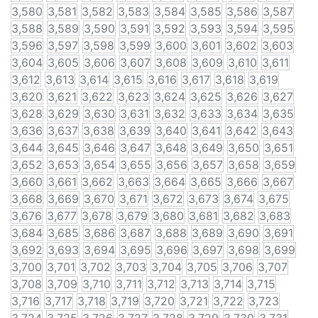
3,580
3,581
3,582
3,583
3,584
3,585
3,586
3,587
3,588
3,589
3,590
3,591
3,592
3,593
3,594
3,595
3,596
3,597
3,598
3,599
3,600
3,601
3,602
3,603
3,604
3,605
3,606
3,607
3,608
3,609
3,610
3,611
3,612
3,613
3,614
3,615
3,616
3,617
3,618
3,619
3,620
3,621
3,622
3,623
3,624
3,625
3,626
3,627
3,628
3,629
3,630
3,631
3,632
3,633
3,634
3,635
3,636
3,637
3,638
3,639
3,640
3,641
3,642
3,643
3,644
3,645
3,646
3,647
3,648
3,649
3,650
3,651
3,652
3,653
3,654
3,655
3,656
3,657
3,658
3,659
3,660
3,661
3,662
3,663
3,664
3,665
3,666
3,667
3,668
3,669
3,670
3,671
3,672
3,673
3,674
3,675
3,676
3,677
3,678
3,679
3,680
3,681
3,682
3,683
3,684
3,685
3,686
3,687
3,688
3,689
3,690
3,691
3,692
3,693
3,694
3,695
3,696
3,697
3,698
3,699
3,700
3,701
3,702
3,703
3,704
3,705
3,706
3,707
3,708
3,709
3,710
3,711
3,712
3,713
3,714
3,715
3,716
3,717
3,718
3,719
3,720
3,721
3,722
3,723