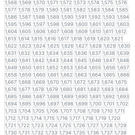
1,568
1,569
1,570
1,571
1,572
1,573
1,574
1,575
1,576
1,577
1,578
1,579
1,580
1,581
1,582
1,583
1,584
1,585
1,586
1,587
1,588
1,589
1,590
1,591
1,592
1,593
1,594
1,595
1,596
1,597
1,598
1,599
1,600
1,601
1,602
1,603
1,604
1,605
1,606
1,607
1,608
1,609
1,610
1,611
1,612
1,613
1,614
1,615
1,616
1,617
1,618
1,619
1,620
1,621
1,622
1,623
1,624
1,625
1,626
1,627
1,628
1,629
1,630
1,631
1,632
1,633
1,634
1,635
1,636
1,637
1,638
1,639
1,640
1,641
1,642
1,643
1,644
1,645
1,646
1,647
1,648
1,649
1,650
1,651
1,652
1,653
1,654
1,655
1,656
1,657
1,658
1,659
1,660
1,661
1,662
1,663
1,664
1,665
1,666
1,667
1,668
1,669
1,670
1,671
1,672
1,673
1,674
1,675
1,676
1,677
1,678
1,679
1,680
1,681
1,682
1,683
1,684
1,685
1,686
1,687
1,688
1,689
1,690
1,691
1,692
1,693
1,694
1,695
1,696
1,697
1,698
1,699
1,700
1,701
1,702
1,703
1,704
1,705
1,706
1,707
1,708
1,709
1,710
1,711
1,712
1,713
1,714
1,715
1,716
1,717
1,718
1,719
1,720
1,721
1,722
1,723
1,724
1,725
1,726
1,727
1,728
1,729
1,730
1,731
1,732
1,733
1,734
1,735
1,736
1,737
1,738