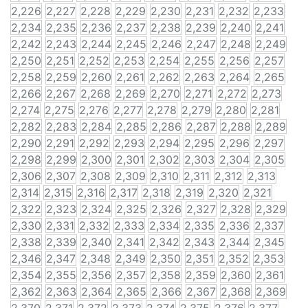
2,226
2,227
2,228
2,229
2,230
2,231
2,232
2,233
2,234
2,235
2,236
2,237
2,238
2,239
2,240
2,241
2,242
2,243
2,244
2,245
2,246
2,247
2,248
2,249
2,250
2,251
2,252
2,253
2,254
2,255
2,256
2,257
2,258
2,259
2,260
2,261
2,262
2,263
2,264
2,265
2,266
2,267
2,268
2,269
2,270
2,271
2,272
2,273
2,274
2,275
2,276
2,277
2,278
2,279
2,280
2,281
2,282
2,283
2,284
2,285
2,286
2,287
2,288
2,289
2,290
2,291
2,292
2,293
2,294
2,295
2,296
2,297
2,298
2,299
2,300
2,301
2,302
2,303
2,304
2,305
2,306
2,307
2,308
2,309
2,310
2,311
2,312
2,313
2,314
2,315
2,316
2,317
2,318
2,319
2,320
2,321
2,322
2,323
2,324
2,325
2,326
2,327
2,328
2,329
2,330
2,331
2,332
2,333
2,334
2,335
2,336
2,337
2,338
2,339
2,340
2,341
2,342
2,343
2,344
2,345
2,346
2,347
2,348
2,349
2,350
2,351
2,352
2,353
2,354
2,355
2,356
2,357
2,358
2,359
2,360
2,361
2,362
2,363
2,364
2,365
2,366
2,367
2,368
2,369