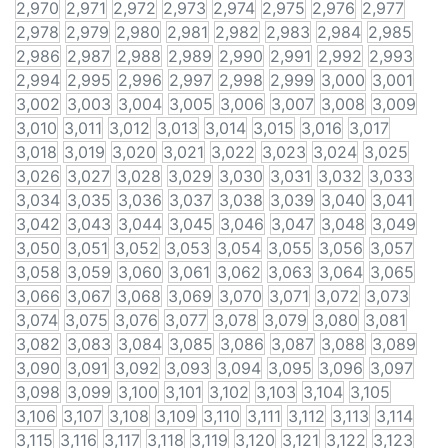
2,970
2,971
2,972
2,973
2,974
2,975
2,976
2,977
2,978
2,979
2,980
2,981
2,982
2,983
2,984
2,985
2,986
2,987
2,988
2,989
2,990
2,991
2,992
2,993
2,994
2,995
2,996
2,997
2,998
2,999
3,000
3,001
3,002
3,003
3,004
3,005
3,006
3,007
3,008
3,009
3,010
3,011
3,012
3,013
3,014
3,015
3,016
3,017
3,018
3,019
3,020
3,021
3,022
3,023
3,024
3,025
3,026
3,027
3,028
3,029
3,030
3,031
3,032
3,033
3,034
3,035
3,036
3,037
3,038
3,039
3,040
3,041
3,042
3,043
3,044
3,045
3,046
3,047
3,048
3,049
3,050
3,051
3,052
3,053
3,054
3,055
3,056
3,057
3,058
3,059
3,060
3,061
3,062
3,063
3,064
3,065
3,066
3,067
3,068
3,069
3,070
3,071
3,072
3,073
3,074
3,075
3,076
3,077
3,078
3,079
3,080
3,081
3,082
3,083
3,084
3,085
3,086
3,087
3,088
3,089
3,090
3,091
3,092
3,093
3,094
3,095
3,096
3,097
3,098
3,099
3,100
3,101
3,102
3,103
3,104
3,105
3,106
3,107
3,108
3,109
3,110
3,111
3,112
3,113
3,114
3,115
3,116
3,117
3,118
3,119
3,120
3,121
3,122
3,123