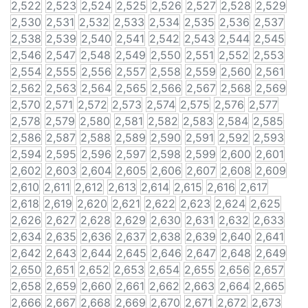
2,522
2,523
2,524
2,525
2,526
2,527
2,528
2,529
2,530
2,531
2,532
2,533
2,534
2,535
2,536
2,537
2,538
2,539
2,540
2,541
2,542
2,543
2,544
2,545
2,546
2,547
2,548
2,549
2,550
2,551
2,552
2,553
2,554
2,555
2,556
2,557
2,558
2,559
2,560
2,561
2,562
2,563
2,564
2,565
2,566
2,567
2,568
2,569
2,570
2,571
2,572
2,573
2,574
2,575
2,576
2,577
2,578
2,579
2,580
2,581
2,582
2,583
2,584
2,585
2,586
2,587
2,588
2,589
2,590
2,591
2,592
2,593
2,594
2,595
2,596
2,597
2,598
2,599
2,600
2,601
2,602
2,603
2,604
2,605
2,606
2,607
2,608
2,609
2,610
2,611
2,612
2,613
2,614
2,615
2,616
2,617
2,618
2,619
2,620
2,621
2,622
2,623
2,624
2,625
2,626
2,627
2,628
2,629
2,630
2,631
2,632
2,633
2,634
2,635
2,636
2,637
2,638
2,639
2,640
2,641
2,642
2,643
2,644
2,645
2,646
2,647
2,648
2,649
2,650
2,651
2,652
2,653
2,654
2,655
2,656
2,657
2,658
2,659
2,660
2,661
2,662
2,663
2,664
2,665
2,666
2,667
2,668
2,669
2,670
2,671
2,672
2,673