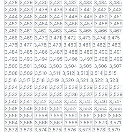
3,428
3,429
3,430
3,431
3,432
3,433
3,434
3,435
3,436
3,437
3,438
3,439
3,440
3,441
3,442
3,443
3,444
3,445
3,446
3,447
3,448
3,449
3,450
3,451
3,452
3,453
3,454
3,455
3,456
3,457
3,458
3,459
3,460
3,461
3,462
3,463
3,464
3,465
3,466
3,467
3,468
3,469
3,470
3,471
3,472
3,473
3,474
3,475
3,476
3,477
3,478
3,479
3,480
3,481
3,482
3,483
3,484
3,485
3,486
3,487
3,488
3,489
3,490
3,491
3,492
3,493
3,494
3,495
3,496
3,497
3,498
3,499
3,500
3,501
3,502
3,503
3,504
3,505
3,506
3,507
3,508
3,509
3,510
3,511
3,512
3,513
3,514
3,515
3,516
3,517
3,518
3,519
3,520
3,521
3,522
3,523
3,524
3,525
3,526
3,527
3,528
3,529
3,530
3,531
3,532
3,533
3,534
3,535
3,536
3,537
3,538
3,539
3,540
3,541
3,542
3,543
3,544
3,545
3,546
3,547
3,548
3,549
3,550
3,551
3,552
3,553
3,554
3,555
3,556
3,557
3,558
3,559
3,560
3,561
3,562
3,563
3,564
3,565
3,566
3,567
3,568
3,569
3,570
3,571
3,572
3,573
3,574
3,575
3,576
3,577
3,578
3,579