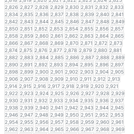
2,818
2,819
2,820
2,821
2,822
2,823
2,824
2,825
2,826
2,827
2,828
2,829
2,830
2,831
2,832
2,833
2,834
2,835
2,836
2,837
2,838
2,839
2,840
2,841
2,842
2,843
2,844
2,845
2,846
2,847
2,848
2,849
2,850
2,851
2,852
2,853
2,854
2,855
2,856
2,857
2,858
2,859
2,860
2,861
2,862
2,863
2,864
2,865
2,866
2,867
2,868
2,869
2,870
2,871
2,872
2,873
2,874
2,875
2,876
2,877
2,878
2,879
2,880
2,881
2,882
2,883
2,884
2,885
2,886
2,887
2,888
2,889
2,890
2,891
2,892
2,893
2,894
2,895
2,896
2,897
2,898
2,899
2,900
2,901
2,902
2,903
2,904
2,905
2,906
2,907
2,908
2,909
2,910
2,911
2,912
2,913
2,914
2,915
2,916
2,917
2,918
2,919
2,920
2,921
2,922
2,923
2,924
2,925
2,926
2,927
2,928
2,929
2,930
2,931
2,932
2,933
2,934
2,935
2,936
2,937
2,938
2,939
2,940
2,941
2,942
2,943
2,944
2,945
2,946
2,947
2,948
2,949
2,950
2,951
2,952
2,953
2,954
2,955
2,956
2,957
2,958
2,959
2,960
2,961
2,962
2,963
2,964
2,965
2,966
2,967
2,968
2,969