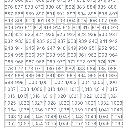
865
866
867
868
869
870
871
872
873
874
875
876
877
878
879
880
881
882
883
884
885
886
887
888
889
890
891
892
893
894
895
896
897
898
899
900
901
902
903
904
905
906
907
908
909
910
911
912
913
914
915
916
917
918
919
920
921
922
923
924
925
926
927
928
929
930
931
932
933
934
935
936
937
938
939
940
941
942
943
944
945
946
947
948
949
950
951
952
953
954
955
956
957
958
959
960
961
962
963
964
965
966
967
968
969
970
971
972
973
974
975
976
977
978
979
980
981
982
983
984
985
986
987
988
989
990
991
992
993
994
995
996
997
998
999
1,000
1,001
1,002
1,003
1,004
1,005
1,006
1,007
1,008
1,009
1,010
1,011
1,012
1,013
1,014
1,015
1,016
1,017
1,018
1,019
1,020
1,021
1,022
1,023
1,024
1,025
1,026
1,027
1,028
1,029
1,030
1,031
1,032
1,033
1,034
1,035
1,036
1,037
1,038
1,039
1,040
1,041
1,042
1,043
1,044
1,045
1,046
1,047
1,048
1,049
1,050
1,051
1,052
1,053
1,054
1,055
1,056
1,057
1,058
1,059
1,060