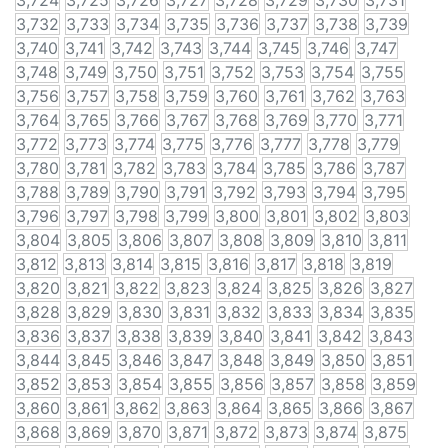
3,724
3,725
3,726
3,727
3,728
3,729
3,730
3,731
3,732
3,733
3,734
3,735
3,736
3,737
3,738
3,739
3,740
3,741
3,742
3,743
3,744
3,745
3,746
3,747
3,748
3,749
3,750
3,751
3,752
3,753
3,754
3,755
3,756
3,757
3,758
3,759
3,760
3,761
3,762
3,763
3,764
3,765
3,766
3,767
3,768
3,769
3,770
3,771
3,772
3,773
3,774
3,775
3,776
3,777
3,778
3,779
3,780
3,781
3,782
3,783
3,784
3,785
3,786
3,787
3,788
3,789
3,790
3,791
3,792
3,793
3,794
3,795
3,796
3,797
3,798
3,799
3,800
3,801
3,802
3,803
3,804
3,805
3,806
3,807
3,808
3,809
3,810
3,811
3,812
3,813
3,814
3,815
3,816
3,817
3,818
3,819
3,820
3,821
3,822
3,823
3,824
3,825
3,826
3,827
3,828
3,829
3,830
3,831
3,832
3,833
3,834
3,835
3,836
3,837
3,838
3,839
3,840
3,841
3,842
3,843
3,844
3,845
3,846
3,847
3,848
3,849
3,850
3,851
3,852
3,853
3,854
3,855
3,856
3,857
3,858
3,859
3,860
3,861
3,862
3,863
3,864
3,865
3,866
3,867
3,868
3,869
3,870
3,871
3,872
3,873
3,874
3,875