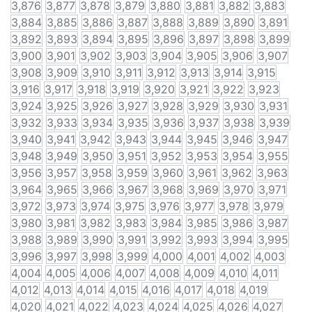
3,876
3,877
3,878
3,879
3,880
3,881
3,882
3,883
3,884
3,885
3,886
3,887
3,888
3,889
3,890
3,891
3,892
3,893
3,894
3,895
3,896
3,897
3,898
3,899
3,900
3,901
3,902
3,903
3,904
3,905
3,906
3,907
3,908
3,909
3,910
3,911
3,912
3,913
3,914
3,915
3,916
3,917
3,918
3,919
3,920
3,921
3,922
3,923
3,924
3,925
3,926
3,927
3,928
3,929
3,930
3,931
3,932
3,933
3,934
3,935
3,936
3,937
3,938
3,939
3,940
3,941
3,942
3,943
3,944
3,945
3,946
3,947
3,948
3,949
3,950
3,951
3,952
3,953
3,954
3,955
3,956
3,957
3,958
3,959
3,960
3,961
3,962
3,963
3,964
3,965
3,966
3,967
3,968
3,969
3,970
3,971
3,972
3,973
3,974
3,975
3,976
3,977
3,978
3,979
3,980
3,981
3,982
3,983
3,984
3,985
3,986
3,987
3,988
3,989
3,990
3,991
3,992
3,993
3,994
3,995
3,996
3,997
3,998
3,999
4,000
4,001
4,002
4,003
4,004
4,005
4,006
4,007
4,008
4,009
4,010
4,011
4,012
4,013
4,014
4,015
4,016
4,017
4,018
4,019
4,020
4,021
4,022
4,023
4,024
4,025
4,026
4,027