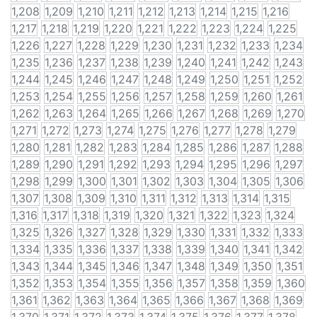
1,208
1,209
1,210
1,211
1,212
1,213
1,214
1,215
1,216
1,217
1,218
1,219
1,220
1,221
1,222
1,223
1,224
1,225
1,226
1,227
1,228
1,229
1,230
1,231
1,232
1,233
1,234
1,235
1,236
1,237
1,238
1,239
1,240
1,241
1,242
1,243
1,244
1,245
1,246
1,247
1,248
1,249
1,250
1,251
1,252
1,253
1,254
1,255
1,256
1,257
1,258
1,259
1,260
1,261
1,262
1,263
1,264
1,265
1,266
1,267
1,268
1,269
1,270
1,271
1,272
1,273
1,274
1,275
1,276
1,277
1,278
1,279
1,280
1,281
1,282
1,283
1,284
1,285
1,286
1,287
1,288
1,289
1,290
1,291
1,292
1,293
1,294
1,295
1,296
1,297
1,298
1,299
1,300
1,301
1,302
1,303
1,304
1,305
1,306
1,307
1,308
1,309
1,310
1,311
1,312
1,313
1,314
1,315
1,316
1,317
1,318
1,319
1,320
1,321
1,322
1,323
1,324
1,325
1,326
1,327
1,328
1,329
1,330
1,331
1,332
1,333
1,334
1,335
1,336
1,337
1,338
1,339
1,340
1,341
1,342
1,343
1,344
1,345
1,346
1,347
1,348
1,349
1,350
1,351
1,352
1,353
1,354
1,355
1,356
1,357
1,358
1,359
1,360
1,361
1,362
1,363
1,364
1,365
1,366
1,367
1,368
1,369