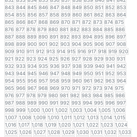
832
833
834
835
836
837
838
839
840
841
842
843
844
845
846
847
848
849
850
851
852
853
854
855
856
857
858
859
860
861
862
863
864
865
866
867
868
869
870
871
872
873
874
875
876
877
878
879
880
881
882
883
884
885
886
887
888
889
890
891
892
893
894
895
896
897
898
899
900
901
902
903
904
905
906
907
908
909
910
911
912
913
914
915
916
917
918
919
920
921
922
923
924
925
926
927
928
929
930
931
932
933
934
935
936
937
938
939
940
941
942
943
944
945
946
947
948
949
950
951
952
953
954
955
956
957
958
959
960
961
962
963
964
965
966
967
968
969
970
971
972
973
974
975
976
977
978
979
980
981
982
983
984
985
986
987
988
989
990
991
992
993
994
995
996
997
998
999
1,000
1,001
1,002
1,003
1,004
1,005
1,006
1,007
1,008
1,009
1,010
1,011
1,012
1,013
1,014
1,015
1,016
1,017
1,018
1,019
1,020
1,021
1,022
1,023
1,024
1,025
1,026
1,027
1,028
1,029
1,030
1,031
1,032
1,033