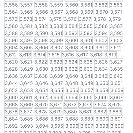
3,556
3,557
3,558
3,559
3,560
3,561
3,562
3,563
3,564
3,565
3,566
3,567
3,568
3,569
3,570
3,571
3,572
3,573
3,574
3,575
3,576
3,577
3,578
3,579
3,580
3,581
3,582
3,583
3,584
3,585
3,586
3,587
3,588
3,589
3,590
3,591
3,592
3,593
3,594
3,595
3,596
3,597
3,598
3,599
3,600
3,601
3,602
3,603
3,604
3,605
3,606
3,607
3,608
3,609
3,610
3,611
3,612
3,613
3,614
3,615
3,616
3,617
3,618
3,619
3,620
3,621
3,622
3,623
3,624
3,625
3,626
3,627
3,628
3,629
3,630
3,631
3,632
3,633
3,634
3,635
3,636
3,637
3,638
3,639
3,640
3,641
3,642
3,643
3,644
3,645
3,646
3,647
3,648
3,649
3,650
3,651
3,652
3,653
3,654
3,655
3,656
3,657
3,658
3,659
3,660
3,661
3,662
3,663
3,664
3,665
3,666
3,667
3,668
3,669
3,670
3,671
3,672
3,673
3,674
3,675
3,676
3,677
3,678
3,679
3,680
3,681
3,682
3,683
3,684
3,685
3,686
3,687
3,688
3,689
3,690
3,691
3,692
3,693
3,694
3,695
3,696
3,697
3,698
3,699