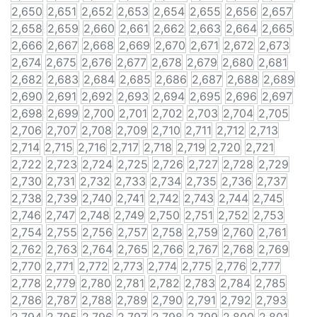
2,650
2,651
2,652
2,653
2,654
2,655
2,656
2,657
2,658
2,659
2,660
2,661
2,662
2,663
2,664
2,665
2,666
2,667
2,668
2,669
2,670
2,671
2,672
2,673
2,674
2,675
2,676
2,677
2,678
2,679
2,680
2,681
2,682
2,683
2,684
2,685
2,686
2,687
2,688
2,689
2,690
2,691
2,692
2,693
2,694
2,695
2,696
2,697
2,698
2,699
2,700
2,701
2,702
2,703
2,704
2,705
2,706
2,707
2,708
2,709
2,710
2,711
2,712
2,713
2,714
2,715
2,716
2,717
2,718
2,719
2,720
2,721
2,722
2,723
2,724
2,725
2,726
2,727
2,728
2,729
2,730
2,731
2,732
2,733
2,734
2,735
2,736
2,737
2,738
2,739
2,740
2,741
2,742
2,743
2,744
2,745
2,746
2,747
2,748
2,749
2,750
2,751
2,752
2,753
2,754
2,755
2,756
2,757
2,758
2,759
2,760
2,761
2,762
2,763
2,764
2,765
2,766
2,767
2,768
2,769
2,770
2,771
2,772
2,773
2,774
2,775
2,776
2,777
2,778
2,779
2,780
2,781
2,782
2,783
2,784
2,785
2,786
2,787
2,788
2,789
2,790
2,791
2,792
2,793