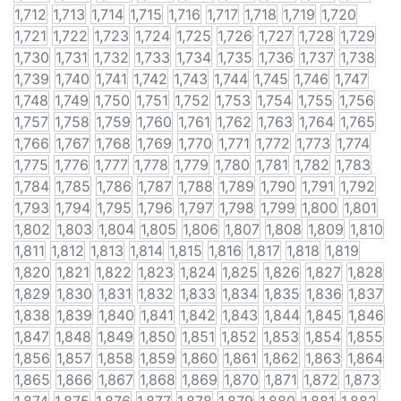
1,712
1,713
1,714
1,715
1,716
1,717
1,718
1,719
1,720
1,721
1,722
1,723
1,724
1,725
1,726
1,727
1,728
1,729
1,730
1,731
1,732
1,733
1,734
1,735
1,736
1,737
1,738
1,739
1,740
1,741
1,742
1,743
1,744
1,745
1,746
1,747
1,748
1,749
1,750
1,751
1,752
1,753
1,754
1,755
1,756
1,757
1,758
1,759
1,760
1,761
1,762
1,763
1,764
1,765
1,766
1,767
1,768
1,769
1,770
1,771
1,772
1,773
1,774
1,775
1,776
1,777
1,778
1,779
1,780
1,781
1,782
1,783
1,784
1,785
1,786
1,787
1,788
1,789
1,790
1,791
1,792
1,793
1,794
1,795
1,796
1,797
1,798
1,799
1,800
1,801
1,802
1,803
1,804
1,805
1,806
1,807
1,808
1,809
1,810
1,811
1,812
1,813
1,814
1,815
1,816
1,817
1,818
1,819
1,820
1,821
1,822
1,823
1,824
1,825
1,826
1,827
1,828
1,829
1,830
1,831
1,832
1,833
1,834
1,835
1,836
1,837
1,838
1,839
1,840
1,841
1,842
1,843
1,844
1,845
1,846
1,847
1,848
1,849
1,850
1,851
1,852
1,853
1,854
1,855
1,856
1,857
1,858
1,859
1,860
1,861
1,862
1,863
1,864
1,865
1,866
1,867
1,868
1,869
1,870
1,871
1,872
1,873