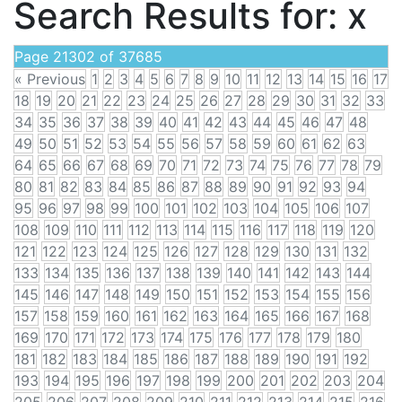
Search Results for:
x
Page 21302 of 37685
« Previous
1
2
3
4
5
6
7
8
9
10
11
12
13
14
15
16
17
18
19
20
21
22
23
24
25
26
27
28
29
30
31
32
33
34
35
36
37
38
39
40
41
42
43
44
45
46
47
48
49
50
51
52
53
54
55
56
57
58
59
60
61
62
63
64
65
66
67
68
69
70
71
72
73
74
75
76
77
78
79
80
81
82
83
84
85
86
87
88
89
90
91
92
93
94
95
96
97
98
99
100
101
102
103
104
105
106
107
108
109
110
111
112
113
114
115
116
117
118
119
120
121
122
123
124
125
126
127
128
129
130
131
132
133
134
135
136
137
138
139
140
141
142
143
144
145
146
147
148
149
150
151
152
153
154
155
156
157
158
159
160
161
162
163
164
165
166
167
168
169
170
171
172
173
174
175
176
177
178
179
180
181
182
183
184
185
186
187
188
189
190
191
192
193
194
195
196
197
198
199
200
201
202
203
204