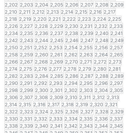
2,202
2,203
2,204
2,205
2,206
2,207
2,208
2,209
2,210
2,211
2,212
2,213
2,214
2,215
2,216
2,217
2,218
2,219
2,220
2,221
2,222
2,223
2,224
2,225
2,226
2,227
2,228
2,229
2,230
2,231
2,232
2,233
2,234
2,235
2,236
2,237
2,238
2,239
2,240
2,241
2,242
2,243
2,244
2,245
2,246
2,247
2,248
2,249
2,250
2,251
2,252
2,253
2,254
2,255
2,256
2,257
2,258
2,259
2,260
2,261
2,262
2,263
2,264
2,265
2,266
2,267
2,268
2,269
2,270
2,271
2,272
2,273
2,274
2,275
2,276
2,277
2,278
2,279
2,280
2,281
2,282
2,283
2,284
2,285
2,286
2,287
2,288
2,289
2,290
2,291
2,292
2,293
2,294
2,295
2,296
2,297
2,298
2,299
2,300
2,301
2,302
2,303
2,304
2,305
2,306
2,307
2,308
2,309
2,310
2,311
2,312
2,313
2,314
2,315
2,316
2,317
2,318
2,319
2,320
2,321
2,322
2,323
2,324
2,325
2,326
2,327
2,328
2,329
2,330
2,331
2,332
2,333
2,334
2,335
2,336
2,337
2,338
2,339
2,340
2,341
2,342
2,343
2,344
2,345