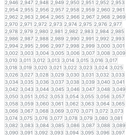
2,946
2,947
2,948
2,949
2,950
2,951
2,952
2,953
2,954
2,955
2,956
2,957
2,958
2,959
2,960
2,961
2,962
2,963
2,964
2,965
2,966
2,967
2,968
2,969
2,970
2,971
2,972
2,973
2,974
2,975
2,976
2,977
2,978
2,979
2,980
2,981
2,982
2,983
2,984
2,985
2,986
2,987
2,988
2,989
2,990
2,991
2,992
2,993
2,994
2,995
2,996
2,997
2,998
2,999
3,000
3,001
3,002
3,003
3,004
3,005
3,006
3,007
3,008
3,009
3,010
3,011
3,012
3,013
3,014
3,015
3,016
3,017
3,018
3,019
3,020
3,021
3,022
3,023
3,024
3,025
3,026
3,027
3,028
3,029
3,030
3,031
3,032
3,033
3,034
3,035
3,036
3,037
3,038
3,039
3,040
3,041
3,042
3,043
3,044
3,045
3,046
3,047
3,048
3,049
3,050
3,051
3,052
3,053
3,054
3,055
3,056
3,057
3,058
3,059
3,060
3,061
3,062
3,063
3,064
3,065
3,066
3,067
3,068
3,069
3,070
3,071
3,072
3,073
3,074
3,075
3,076
3,077
3,078
3,079
3,080
3,081
3,082
3,083
3,084
3,085
3,086
3,087
3,088
3,089
3,090
3,091
3,092
3,093
3,094
3,095
3,096
3,097