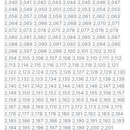
2,040
2,041
2,042
2,043
2,044
2,045
2,046
2,047
2,048
2,049
2,050
2,051
2,052
2,053
2,054
2,055
2,056
2,057
2,058
2,059
2,060
2,061
2,062
2,063
2,064
2,065
2,066
2,067
2,068
2,069
2,070
2,071
2,072
2,073
2,074
2,075
2,076
2,077
2,078
2,079
2,080
2,081
2,082
2,083
2,084
2,085
2,086
2,087
2,088
2,089
2,090
2,091
2,092
2,093
2,094
2,095
2,096
2,097
2,098
2,099
2,100
2,101
2,102
2,103
2,104
2,105
2,106
2,107
2,108
2,109
2,110
2,111
2,112
2,113
2,114
2,115
2,116
2,117
2,118
2,119
2,120
2,121
2,122
2,123
2,124
2,125
2,126
2,127
2,128
2,129
2,130
2,131
2,132
2,133
2,134
2,135
2,136
2,137
2,138
2,139
2,140
2,141
2,142
2,143
2,144
2,145
2,146
2,147
2,148
2,149
2,150
2,151
2,152
2,153
2,154
2,155
2,156
2,157
2,158
2,159
2,160
2,161
2,162
2,163
2,164
2,165
2,166
2,167
2,168
2,169
2,170
2,171
2,172
2,173
2,174
2,175
2,176
2,177
2,178
2,179
2,180
2,181
2,182
2,183
2,184
2,185
2,186
2,187
2,188
2,189
2,190
2,191
2,192
2,193
2,194
2,195
2,196
2,197
2,198
2,199
2,200
2,201