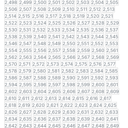
2,498
2,499
2,500
2,501
2,502
2,503
2,504
2,505
2,506
2,507
2,508
2,509
2,510
2,511
2,512
2,513
2,514
2,515
2,516
2,517
2,518
2,519
2,520
2,521
2,522
2,523
2,524
2,525
2,526
2,527
2,528
2,529
2,530
2,531
2,532
2,533
2,534
2,535
2,536
2,537
2,538
2,539
2,540
2,541
2,542
2,543
2,544
2,545
2,546
2,547
2,548
2,549
2,550
2,551
2,552
2,553
2,554
2,555
2,556
2,557
2,558
2,559
2,560
2,561
2,562
2,563
2,564
2,565
2,566
2,567
2,568
2,569
2,570
2,571
2,572
2,573
2,574
2,575
2,576
2,577
2,578
2,579
2,580
2,581
2,582
2,583
2,584
2,585
2,586
2,587
2,588
2,589
2,590
2,591
2,592
2,593
2,594
2,595
2,596
2,597
2,598
2,599
2,600
2,601
2,602
2,603
2,604
2,605
2,606
2,607
2,608
2,609
2,610
2,611
2,612
2,613
2,614
2,615
2,616
2,617
2,618
2,619
2,620
2,621
2,622
2,623
2,624
2,625
2,626
2,627
2,628
2,629
2,630
2,631
2,632
2,633
2,634
2,635
2,636
2,637
2,638
2,639
2,640
2,641
2,642
2,643
2,644
2,645
2,646
2,647
2,648
2,649