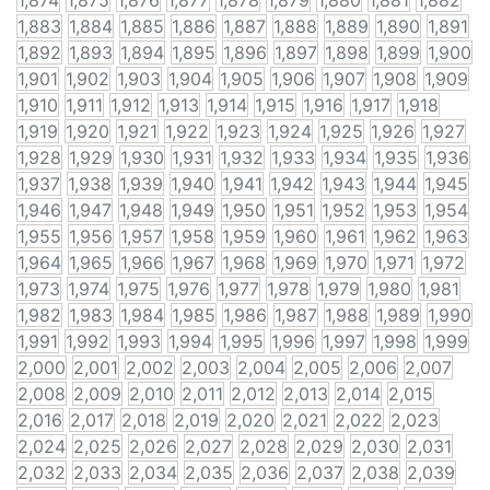
1,874
1,875
1,876
1,877
1,878
1,879
1,880
1,881
1,882
1,883
1,884
1,885
1,886
1,887
1,888
1,889
1,890
1,891
1,892
1,893
1,894
1,895
1,896
1,897
1,898
1,899
1,900
1,901
1,902
1,903
1,904
1,905
1,906
1,907
1,908
1,909
1,910
1,911
1,912
1,913
1,914
1,915
1,916
1,917
1,918
1,919
1,920
1,921
1,922
1,923
1,924
1,925
1,926
1,927
1,928
1,929
1,930
1,931
1,932
1,933
1,934
1,935
1,936
1,937
1,938
1,939
1,940
1,941
1,942
1,943
1,944
1,945
1,946
1,947
1,948
1,949
1,950
1,951
1,952
1,953
1,954
1,955
1,956
1,957
1,958
1,959
1,960
1,961
1,962
1,963
1,964
1,965
1,966
1,967
1,968
1,969
1,970
1,971
1,972
1,973
1,974
1,975
1,976
1,977
1,978
1,979
1,980
1,981
1,982
1,983
1,984
1,985
1,986
1,987
1,988
1,989
1,990
1,991
1,992
1,993
1,994
1,995
1,996
1,997
1,998
1,999
2,000
2,001
2,002
2,003
2,004
2,005
2,006
2,007
2,008
2,009
2,010
2,011
2,012
2,013
2,014
2,015
2,016
2,017
2,018
2,019
2,020
2,021
2,022
2,023
2,024
2,025
2,026
2,027
2,028
2,029
2,030
2,031
2,032
2,033
2,034
2,035
2,036
2,037
2,038
2,039