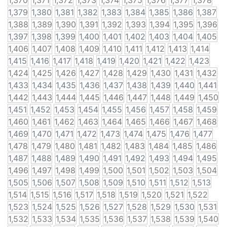
1,370
1,371
1,372
1,373
1,374
1,375
1,376
1,377
1,378
1,379
1,380
1,381
1,382
1,383
1,384
1,385
1,386
1,387
1,388
1,389
1,390
1,391
1,392
1,393
1,394
1,395
1,396
1,397
1,398
1,399
1,400
1,401
1,402
1,403
1,404
1,405
1,406
1,407
1,408
1,409
1,410
1,411
1,412
1,413
1,414
1,415
1,416
1,417
1,418
1,419
1,420
1,421
1,422
1,423
1,424
1,425
1,426
1,427
1,428
1,429
1,430
1,431
1,432
1,433
1,434
1,435
1,436
1,437
1,438
1,439
1,440
1,441
1,442
1,443
1,444
1,445
1,446
1,447
1,448
1,449
1,450
1,451
1,452
1,453
1,454
1,455
1,456
1,457
1,458
1,459
1,460
1,461
1,462
1,463
1,464
1,465
1,466
1,467
1,468
1,469
1,470
1,471
1,472
1,473
1,474
1,475
1,476
1,477
1,478
1,479
1,480
1,481
1,482
1,483
1,484
1,485
1,486
1,487
1,488
1,489
1,490
1,491
1,492
1,493
1,494
1,495
1,496
1,497
1,498
1,499
1,500
1,501
1,502
1,503
1,504
1,505
1,506
1,507
1,508
1,509
1,510
1,511
1,512
1,513
1,514
1,515
1,516
1,517
1,518
1,519
1,520
1,521
1,522
1,523
1,524
1,525
1,526
1,527
1,528
1,529
1,530
1,531
1,532
1,533
1,534
1,535
1,536
1,537
1,538
1,539
1,540