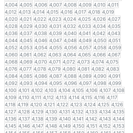
4,004
4,005
4,006
4,007
4,008
4,009
4,010
4,011
4,012
4,013
4,014
4,015
4,016
4,017
4,018
4,019
4,020
4,021
4,022
4,023
4,024
4,025
4,026
4,027
4,028
4,029
4,030
4,031
4,032
4,033
4,034
4,035
4,036
4,037
4,038
4,039
4,040
4,041
4,042
4,043
4,044
4,045
4,046
4,047
4,048
4,049
4,050
4,051
4,052
4,053
4,054
4,055
4,056
4,057
4,058
4,059
4,060
4,061
4,062
4,063
4,064
4,065
4,066
4,067
4,068
4,069
4,070
4,071
4,072
4,073
4,074
4,075
4,076
4,077
4,078
4,079
4,080
4,081
4,082
4,083
4,084
4,085
4,086
4,087
4,088
4,089
4,090
4,091
4,092
4,093
4,094
4,095
4,096
4,097
4,098
4,099
4,100
4,101
4,102
4,103
4,104
4,105
4,106
4,107
4,108
4,109
4,110
4,111
4,112
4,113
4,114
4,115
4,116
4,117
4,118
4,119
4,120
4,121
4,122
4,123
4,124
4,125
4,126
4,127
4,128
4,129
4,130
4,131
4,132
4,133
4,134
4,135
4,136
4,137
4,138
4,139
4,140
4,141
4,142
4,143
4,144
4,145
4,146
4,147
4,148
4,149
4,150
4,151
4,152
4,153