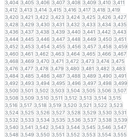
3,404
3,405
3,406
3,407
3,408
3,409
3,410
3,411
3,412
3,413
3,414
3,415
3,416
3,417
3,418
3,419
3,420
3,421
3,422
3,423
3,424
3,425
3,426
3,427
3,428
3,429
3,430
3,431
3,432
3,433
3,434
3,435
3,436
3,437
3,438
3,439
3,440
3,441
3,442
3,443
3,444
3,445
3,446
3,447
3,448
3,449
3,450
3,451
3,452
3,453
3,454
3,455
3,456
3,457
3,458
3,459
3,460
3,461
3,462
3,463
3,464
3,465
3,466
3,467
3,468
3,469
3,470
3,471
3,472
3,473
3,474
3,475
3,476
3,477
3,478
3,479
3,480
3,481
3,482
3,483
3,484
3,485
3,486
3,487
3,488
3,489
3,490
3,491
3,492
3,493
3,494
3,495
3,496
3,497
3,498
3,499
3,500
3,501
3,502
3,503
3,504
3,505
3,506
3,507
3,508
3,509
3,510
3,511
3,512
3,513
3,514
3,515
3,516
3,517
3,518
3,519
3,520
3,521
3,522
3,523
3,524
3,525
3,526
3,527
3,528
3,529
3,530
3,531
3,532
3,533
3,534
3,535
3,536
3,537
3,538
3,539
3,540
3,541
3,542
3,543
3,544
3,545
3,546
3,547
3,548
3,549
3,550
3,551
3,552
3,553
3,554
3,555