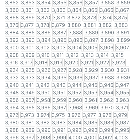
3,852
3,853
3,854
3,855
3,856
3,857
3,858
3,859
3,860
3,861
3,862
3,863
3,864
3,865
3,866
3,867
3,868
3,869
3,870
3,871
3,872
3,873
3,874
3,875
3,876
3,877
3,878
3,879
3,880
3,881
3,882
3,883
3,884
3,885
3,886
3,887
3,888
3,889
3,890
3,891
3,892
3,893
3,894
3,895
3,896
3,897
3,898
3,899
3,900
3,901
3,902
3,903
3,904
3,905
3,906
3,907
3,908
3,909
3,910
3,911
3,912
3,913
3,914
3,915
3,916
3,917
3,918
3,919
3,920
3,921
3,922
3,923
3,924
3,925
3,926
3,927
3,928
3,929
3,930
3,931
3,932
3,933
3,934
3,935
3,936
3,937
3,938
3,939
3,940
3,941
3,942
3,943
3,944
3,945
3,946
3,947
3,948
3,949
3,950
3,951
3,952
3,953
3,954
3,955
3,956
3,957
3,958
3,959
3,960
3,961
3,962
3,963
3,964
3,965
3,966
3,967
3,968
3,969
3,970
3,971
3,972
3,973
3,974
3,975
3,976
3,977
3,978
3,979
3,980
3,981
3,982
3,983
3,984
3,985
3,986
3,987
3,988
3,989
3,990
3,991
3,992
3,993
3,994
3,995
3,996
3,997
3,998
3,999
4,000
4,001
4,002
4,003