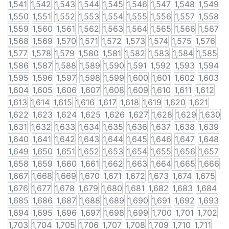
1,541
1,542
1,543
1,544
1,545
1,546
1,547
1,548
1,549
1,550
1,551
1,552
1,553
1,554
1,555
1,556
1,557
1,558
1,559
1,560
1,561
1,562
1,563
1,564
1,565
1,566
1,567
1,568
1,569
1,570
1,571
1,572
1,573
1,574
1,575
1,576
1,577
1,578
1,579
1,580
1,581
1,582
1,583
1,584
1,585
1,586
1,587
1,588
1,589
1,590
1,591
1,592
1,593
1,594
1,595
1,596
1,597
1,598
1,599
1,600
1,601
1,602
1,603
1,604
1,605
1,606
1,607
1,608
1,609
1,610
1,611
1,612
1,613
1,614
1,615
1,616
1,617
1,618
1,619
1,620
1,621
1,622
1,623
1,624
1,625
1,626
1,627
1,628
1,629
1,630
1,631
1,632
1,633
1,634
1,635
1,636
1,637
1,638
1,639
1,640
1,641
1,642
1,643
1,644
1,645
1,646
1,647
1,648
1,649
1,650
1,651
1,652
1,653
1,654
1,655
1,656
1,657
1,658
1,659
1,660
1,661
1,662
1,663
1,664
1,665
1,666
1,667
1,668
1,669
1,670
1,671
1,672
1,673
1,674
1,675
1,676
1,677
1,678
1,679
1,680
1,681
1,682
1,683
1,684
1,685
1,686
1,687
1,688
1,689
1,690
1,691
1,692
1,693
1,694
1,695
1,696
1,697
1,698
1,699
1,700
1,701
1,702
1,703
1,704
1,705
1,706
1,707
1,708
1,709
1,710
1,711