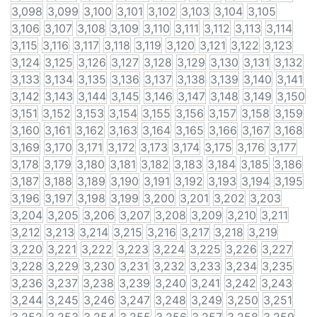
3,098
3,099
3,100
3,101
3,102
3,103
3,104
3,105
3,106
3,107
3,108
3,109
3,110
3,111
3,112
3,113
3,114
3,115
3,116
3,117
3,118
3,119
3,120
3,121
3,122
3,123
3,124
3,125
3,126
3,127
3,128
3,129
3,130
3,131
3,132
3,133
3,134
3,135
3,136
3,137
3,138
3,139
3,140
3,141
3,142
3,143
3,144
3,145
3,146
3,147
3,148
3,149
3,150
3,151
3,152
3,153
3,154
3,155
3,156
3,157
3,158
3,159
3,160
3,161
3,162
3,163
3,164
3,165
3,166
3,167
3,168
3,169
3,170
3,171
3,172
3,173
3,174
3,175
3,176
3,177
3,178
3,179
3,180
3,181
3,182
3,183
3,184
3,185
3,186
3,187
3,188
3,189
3,190
3,191
3,192
3,193
3,194
3,195
3,196
3,197
3,198
3,199
3,200
3,201
3,202
3,203
3,204
3,205
3,206
3,207
3,208
3,209
3,210
3,211
3,212
3,213
3,214
3,215
3,216
3,217
3,218
3,219
3,220
3,221
3,222
3,223
3,224
3,225
3,226
3,227
3,228
3,229
3,230
3,231
3,232
3,233
3,234
3,235
3,236
3,237
3,238
3,239
3,240
3,241
3,242
3,243
3,244
3,245
3,246
3,247
3,248
3,249
3,250
3,251