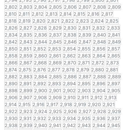
2,794
2,795
2,796
2,797
2,798
2,799
2,800
2,801
2,802
2,803
2,804
2,805
2,806
2,807
2,808
2,809
2,810
2,811
2,812
2,813
2,814
2,815
2,816
2,817
2,818
2,819
2,820
2,821
2,822
2,823
2,824
2,825
2,826
2,827
2,828
2,829
2,830
2,831
2,832
2,833
2,834
2,835
2,836
2,837
2,838
2,839
2,840
2,841
2,842
2,843
2,844
2,845
2,846
2,847
2,848
2,849
2,850
2,851
2,852
2,853
2,854
2,855
2,856
2,857
2,858
2,859
2,860
2,861
2,862
2,863
2,864
2,865
2,866
2,867
2,868
2,869
2,870
2,871
2,872
2,873
2,874
2,875
2,876
2,877
2,878
2,879
2,880
2,881
2,882
2,883
2,884
2,885
2,886
2,887
2,888
2,889
2,890
2,891
2,892
2,893
2,894
2,895
2,896
2,897
2,898
2,899
2,900
2,901
2,902
2,903
2,904
2,905
2,906
2,907
2,908
2,909
2,910
2,911
2,912
2,913
2,914
2,915
2,916
2,917
2,918
2,919
2,920
2,921
2,922
2,923
2,924
2,925
2,926
2,927
2,928
2,929
2,930
2,931
2,932
2,933
2,934
2,935
2,936
2,937
2,938
2,939
2,940
2,941
2,942
2,943
2,944
2,945