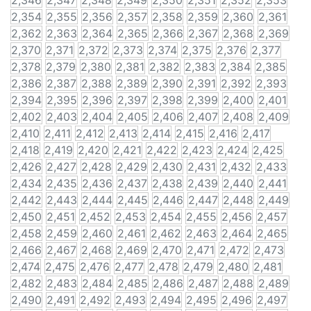
2,346
2,347
2,348
2,349
2,350
2,351
2,352
2,353
2,354
2,355
2,356
2,357
2,358
2,359
2,360
2,361
2,362
2,363
2,364
2,365
2,366
2,367
2,368
2,369
2,370
2,371
2,372
2,373
2,374
2,375
2,376
2,377
2,378
2,379
2,380
2,381
2,382
2,383
2,384
2,385
2,386
2,387
2,388
2,389
2,390
2,391
2,392
2,393
2,394
2,395
2,396
2,397
2,398
2,399
2,400
2,401
2,402
2,403
2,404
2,405
2,406
2,407
2,408
2,409
2,410
2,411
2,412
2,413
2,414
2,415
2,416
2,417
2,418
2,419
2,420
2,421
2,422
2,423
2,424
2,425
2,426
2,427
2,428
2,429
2,430
2,431
2,432
2,433
2,434
2,435
2,436
2,437
2,438
2,439
2,440
2,441
2,442
2,443
2,444
2,445
2,446
2,447
2,448
2,449
2,450
2,451
2,452
2,453
2,454
2,455
2,456
2,457
2,458
2,459
2,460
2,461
2,462
2,463
2,464
2,465
2,466
2,467
2,468
2,469
2,470
2,471
2,472
2,473
2,474
2,475
2,476
2,477
2,478
2,479
2,480
2,481
2,482
2,483
2,484
2,485
2,486
2,487
2,488
2,489
2,490
2,491
2,492
2,493
2,494
2,495
2,496
2,497