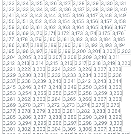
3,123
3,124
3,125
3,126
3,127
3,128
3,129
3,130
3,131
3,132
3,133
3,134
3,135
3,136
3,137
3,138
3,139
3,140
3,141
3,142
3,143
3,144
3,145
3,146
3,147
3,148
3,149
3,150
3,151
3,152
3,153
3,154
3,155
3,156
3,157
3,158
3,159
3,160
3,161
3,162
3,163
3,164
3,165
3,166
3,167
3,168
3,169
3,170
3,171
3,172
3,173
3,174
3,175
3,176
3,177
3,178
3,179
3,180
3,181
3,182
3,183
3,184
3,185
3,186
3,187
3,188
3,189
3,190
3,191
3,192
3,193
3,194
3,195
3,196
3,197
3,198
3,199
3,200
3,201
3,202
3,203
3,204
3,205
3,206
3,207
3,208
3,209
3,210
3,211
3,212
3,213
3,214
3,215
3,216
3,217
3,218
3,219
3,220
3,221
3,222
3,223
3,224
3,225
3,226
3,227
3,228
3,229
3,230
3,231
3,232
3,233
3,234
3,235
3,236
3,237
3,238
3,239
3,240
3,241
3,242
3,243
3,244
3,245
3,246
3,247
3,248
3,249
3,250
3,251
3,252
3,253
3,254
3,255
3,256
3,257
3,258
3,259
3,260
3,261
3,262
3,263
3,264
3,265
3,266
3,267
3,268
3,269
3,270
3,271
3,272
3,273
3,274
3,275
3,276
3,277
3,278
3,279
3,280
3,281
3,282
3,283
3,284
3,285
3,286
3,287
3,288
3,289
3,290
3,291
3,292
3,293
3,294
3,295
3,296
3,297
3,298
3,299
3,300
3,301
3,302
3,303
3,304
3,305
3,306
3,307
3,308