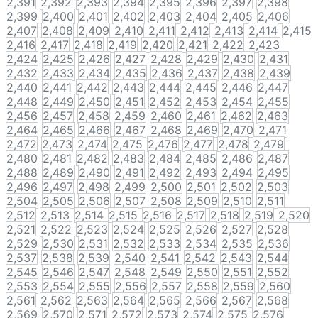
2,391
2,392
2,393
2,394
2,395
2,396
2,397
2,398
2,399
2,400
2,401
2,402
2,403
2,404
2,405
2,406
2,407
2,408
2,409
2,410
2,411
2,412
2,413
2,414
2,415
2,416
2,417
2,418
2,419
2,420
2,421
2,422
2,423
2,424
2,425
2,426
2,427
2,428
2,429
2,430
2,431
2,432
2,433
2,434
2,435
2,436
2,437
2,438
2,439
2,440
2,441
2,442
2,443
2,444
2,445
2,446
2,447
2,448
2,449
2,450
2,451
2,452
2,453
2,454
2,455
2,456
2,457
2,458
2,459
2,460
2,461
2,462
2,463
2,464
2,465
2,466
2,467
2,468
2,469
2,470
2,471
2,472
2,473
2,474
2,475
2,476
2,477
2,478
2,479
2,480
2,481
2,482
2,483
2,484
2,485
2,486
2,487
2,488
2,489
2,490
2,491
2,492
2,493
2,494
2,495
2,496
2,497
2,498
2,499
2,500
2,501
2,502
2,503
2,504
2,505
2,506
2,507
2,508
2,509
2,510
2,511
2,512
2,513
2,514
2,515
2,516
2,517
2,518
2,519
2,520
2,521
2,522
2,523
2,524
2,525
2,526
2,527
2,528
2,529
2,530
2,531
2,532
2,533
2,534
2,535
2,536
2,537
2,538
2,539
2,540
2,541
2,542
2,543
2,544
2,545
2,546
2,547
2,548
2,549
2,550
2,551
2,552
2,553
2,554
2,555
2,556
2,557
2,558
2,559
2,560
2,561
2,562
2,563
2,564
2,565
2,566
2,567
2,568
2,569
2,570
2,571
2,572
2,573
2,574
2,575
2,576