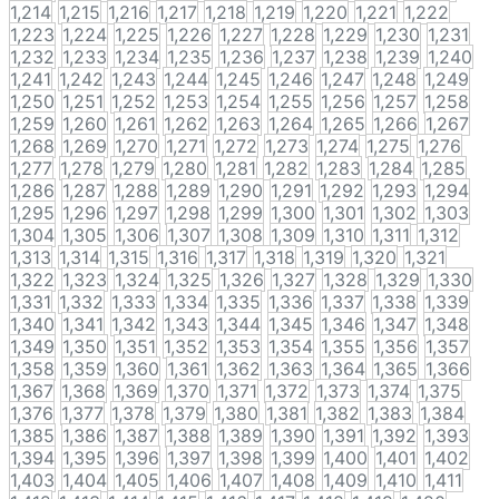
1,214
1,215
1,216
1,217
1,218
1,219
1,220
1,221
1,222
1,223
1,224
1,225
1,226
1,227
1,228
1,229
1,230
1,231
1,232
1,233
1,234
1,235
1,236
1,237
1,238
1,239
1,240
1,241
1,242
1,243
1,244
1,245
1,246
1,247
1,248
1,249
1,250
1,251
1,252
1,253
1,254
1,255
1,256
1,257
1,258
1,259
1,260
1,261
1,262
1,263
1,264
1,265
1,266
1,267
1,268
1,269
1,270
1,271
1,272
1,273
1,274
1,275
1,276
1,277
1,278
1,279
1,280
1,281
1,282
1,283
1,284
1,285
1,286
1,287
1,288
1,289
1,290
1,291
1,292
1,293
1,294
1,295
1,296
1,297
1,298
1,299
1,300
1,301
1,302
1,303
1,304
1,305
1,306
1,307
1,308
1,309
1,310
1,311
1,312
1,313
1,314
1,315
1,316
1,317
1,318
1,319
1,320
1,321
1,322
1,323
1,324
1,325
1,326
1,327
1,328
1,329
1,330
1,331
1,332
1,333
1,334
1,335
1,336
1,337
1,338
1,339
1,340
1,341
1,342
1,343
1,344
1,345
1,346
1,347
1,348
1,349
1,350
1,351
1,352
1,353
1,354
1,355
1,356
1,357
1,358
1,359
1,360
1,361
1,362
1,363
1,364
1,365
1,366
1,367
1,368
1,369
1,370
1,371
1,372
1,373
1,374
1,375
1,376
1,377
1,378
1,379
1,380
1,381
1,382
1,383
1,384
1,385
1,386
1,387
1,388
1,389
1,390
1,391
1,392
1,393
1,394
1,395
1,396
1,397
1,398
1,399
1,400
1,401
1,402
1,403
1,404
1,405
1,406
1,407
1,408
1,409
1,410
1,411