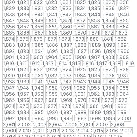
1,820
1,821
1,822
1,823
1,824
1,825
1,826
1,827
1,828
1,829
1,830
1,831
1,832
1,833
1,834
1,835
1,836
1,837
1,838
1,839
1,840
1,841
1,842
1,843
1,844
1,845
1,846
1,847
1,848
1,849
1,850
1,851
1,852
1,853
1,854
1,855
1,856
1,857
1,858
1,859
1,860
1,861
1,862
1,863
1,864
1,865
1,866
1,867
1,868
1,869
1,870
1,871
1,872
1,873
1,874
1,875
1,876
1,877
1,878
1,879
1,880
1,881
1,882
1,883
1,884
1,885
1,886
1,887
1,888
1,889
1,890
1,891
1,892
1,893
1,894
1,895
1,896
1,897
1,898
1,899
1,900
1,901
1,902
1,903
1,904
1,905
1,906
1,907
1,908
1,909
1,910
1,911
1,912
1,913
1,914
1,915
1,916
1,917
1,918
1,919
1,920
1,921
1,922
1,923
1,924
1,925
1,926
1,927
1,928
1,929
1,930
1,931
1,932
1,933
1,934
1,935
1,936
1,937
1,938
1,939
1,940
1,941
1,942
1,943
1,944
1,945
1,946
1,947
1,948
1,949
1,950
1,951
1,952
1,953
1,954
1,955
1,956
1,957
1,958
1,959
1,960
1,961
1,962
1,963
1,964
1,965
1,966
1,967
1,968
1,969
1,970
1,971
1,972
1,973
1,974
1,975
1,976
1,977
1,978
1,979
1,980
1,981
1,982
1,983
1,984
1,985
1,986
1,987
1,988
1,989
1,990
1,991
1,992
1,993
1,994
1,995
1,996
1,997
1,998
1,999
2,000
2,001
2,002
2,003
2,004
2,005
2,006
2,007
2,008
2,009
2,010
2,011
2,012
2,013
2,014
2,015
2,016
2,017
2,018
2,019
2,020
2,021
2,022
2,023
2,024
2,025