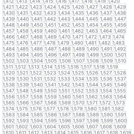
1,412
1,413
1,414
1,415
1,416
1,417
1,418
1,419
1,420
1,421
1,422
1,423
1,424
1,425
1,426
1,427
1,428
1,429
1,430
1,431
1,432
1,433
1,434
1,435
1,436
1,437
1,438
1,439
1,440
1,441
1,442
1,443
1,444
1,445
1,446
1,447
1,448
1,449
1,450
1,451
1,452
1,453
1,454
1,455
1,456
1,457
1,458
1,459
1,460
1,461
1,462
1,463
1,464
1,465
1,466
1,467
1,468
1,469
1,470
1,471
1,472
1,473
1,474
1,475
1,476
1,477
1,478
1,479
1,480
1,481
1,482
1,483
1,484
1,485
1,486
1,487
1,488
1,489
1,490
1,491
1,492
1,493
1,494
1,495
1,496
1,497
1,498
1,499
1,500
1,501
1,502
1,503
1,504
1,505
1,506
1,507
1,508
1,509
1,510
1,511
1,512
1,513
1,514
1,515
1,516
1,517
1,518
1,519
1,520
1,521
1,522
1,523
1,524
1,525
1,526
1,527
1,528
1,529
1,530
1,531
1,532
1,533
1,534
1,535
1,536
1,537
1,538
1,539
1,540
1,541
1,542
1,543
1,544
1,545
1,546
1,547
1,548
1,549
1,550
1,551
1,552
1,553
1,554
1,555
1,556
1,557
1,558
1,559
1,560
1,561
1,562
1,563
1,564
1,565
1,566
1,567
1,568
1,569
1,570
1,571
1,572
1,573
1,574
1,575
1,576
1,577
1,578
1,579
1,580
1,581
1,582
1,583
1,584
1,585
1,586
1,587
1,588
1,589
1,590
1,591
1,592
1,593
1,594
1,595
1,596
1,597
1,598
1,599
1,600
1,601
1,602
1,603
1,604
1,605
1,606
1,607
1,608
1,609
1,610
1,611
1,612
1,613
1,614
1,615
1,616
1,617
1,618
1,619