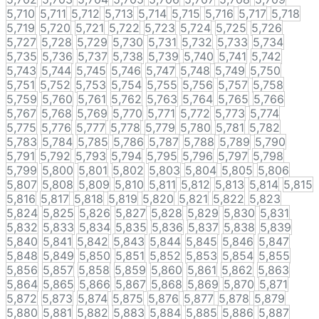
5,710
5,711
5,712
5,713
5,714
5,715
5,716
5,717
5,718
5,719
5,720
5,721
5,722
5,723
5,724
5,725
5,726
5,727
5,728
5,729
5,730
5,731
5,732
5,733
5,734
5,735
5,736
5,737
5,738
5,739
5,740
5,741
5,742
5,743
5,744
5,745
5,746
5,747
5,748
5,749
5,750
5,751
5,752
5,753
5,754
5,755
5,756
5,757
5,758
5,759
5,760
5,761
5,762
5,763
5,764
5,765
5,766
5,767
5,768
5,769
5,770
5,771
5,772
5,773
5,774
5,775
5,776
5,777
5,778
5,779
5,780
5,781
5,782
5,783
5,784
5,785
5,786
5,787
5,788
5,789
5,790
5,791
5,792
5,793
5,794
5,795
5,796
5,797
5,798
5,799
5,800
5,801
5,802
5,803
5,804
5,805
5,806
5,807
5,808
5,809
5,810
5,811
5,812
5,813
5,814
5,815
5,816
5,817
5,818
5,819
5,820
5,821
5,822
5,823
5,824
5,825
5,826
5,827
5,828
5,829
5,830
5,831
5,832
5,833
5,834
5,835
5,836
5,837
5,838
5,839
5,840
5,841
5,842
5,843
5,844
5,845
5,846
5,847
5,848
5,849
5,850
5,851
5,852
5,853
5,854
5,855
5,856
5,857
5,858
5,859
5,860
5,861
5,862
5,863
5,864
5,865
5,866
5,867
5,868
5,869
5,870
5,871
5,872
5,873
5,874
5,875
5,876
5,877
5,878
5,879
5,880
5,881
5,882
5,883
5,884
5,885
5,886
5,887