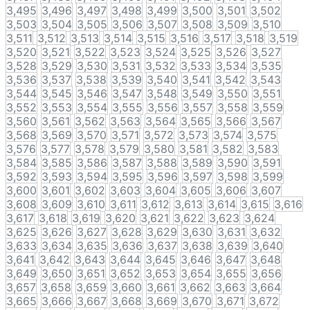
3,495
3,496
3,497
3,498
3,499
3,500
3,501
3,502
3,503
3,504
3,505
3,506
3,507
3,508
3,509
3,510
3,511
3,512
3,513
3,514
3,515
3,516
3,517
3,518
3,519
3,520
3,521
3,522
3,523
3,524
3,525
3,526
3,527
3,528
3,529
3,530
3,531
3,532
3,533
3,534
3,535
3,536
3,537
3,538
3,539
3,540
3,541
3,542
3,543
3,544
3,545
3,546
3,547
3,548
3,549
3,550
3,551
3,552
3,553
3,554
3,555
3,556
3,557
3,558
3,559
3,560
3,561
3,562
3,563
3,564
3,565
3,566
3,567
3,568
3,569
3,570
3,571
3,572
3,573
3,574
3,575
3,576
3,577
3,578
3,579
3,580
3,581
3,582
3,583
3,584
3,585
3,586
3,587
3,588
3,589
3,590
3,591
3,592
3,593
3,594
3,595
3,596
3,597
3,598
3,599
3,600
3,601
3,602
3,603
3,604
3,605
3,606
3,607
3,608
3,609
3,610
3,611
3,612
3,613
3,614
3,615
3,616
3,617
3,618
3,619
3,620
3,621
3,622
3,623
3,624
3,625
3,626
3,627
3,628
3,629
3,630
3,631
3,632
3,633
3,634
3,635
3,636
3,637
3,638
3,639
3,640
3,641
3,642
3,643
3,644
3,645
3,646
3,647
3,648
3,649
3,650
3,651
3,652
3,653
3,654
3,655
3,656
3,657
3,658
3,659
3,660
3,661
3,662
3,663
3,664
3,665
3,666
3,667
3,668
3,669
3,670
3,671
3,672