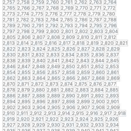
2,757
2,758
2,759
2,760
2,761
2,762
2,763
2,764
2,765
2,766
2,767
2,768
2,769
2,770
2,771
2,772
2,773
2,774
2,775
2,776
2,777
2,778
2,779
2,780
2,781
2,782
2,783
2,784
2,785
2,786
2,787
2,788
2,789
2,790
2,791
2,792
2,793
2,794
2,795
2,796
2,797
2,798
2,799
2,800
2,801
2,802
2,803
2,804
2,805
2,806
2,807
2,808
2,809
2,810
2,811
2,812
2,813
2,814
2,815
2,816
2,817
2,818
2,819
2,820
2,821
2,822
2,823
2,824
2,825
2,826
2,827
2,828
2,829
2,830
2,831
2,832
2,833
2,834
2,835
2,836
2,837
2,838
2,839
2,840
2,841
2,842
2,843
2,844
2,845
2,846
2,847
2,848
2,849
2,850
2,851
2,852
2,853
2,854
2,855
2,856
2,857
2,858
2,859
2,860
2,861
2,862
2,863
2,864
2,865
2,866
2,867
2,868
2,869
2,870
2,871
2,872
2,873
2,874
2,875
2,876
2,877
2,878
2,879
2,880
2,881
2,882
2,883
2,884
2,885
2,886
2,887
2,888
2,889
2,890
2,891
2,892
2,893
2,894
2,895
2,896
2,897
2,898
2,899
2,900
2,901
2,902
2,903
2,904
2,905
2,906
2,907
2,908
2,909
2,910
2,911
2,912
2,913
2,914
2,915
2,916
2,917
2,918
2,919
2,920
2,921
2,922
2,923
2,924
2,925
2,926
2,927
2,928
2,929
2,930
2,931
2,932
2,933
2,934
2,935
2,936
2,937
2,938
2,939
2,940
2,941
2,942