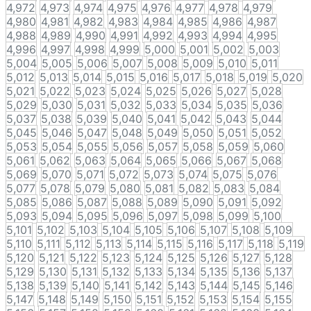
4,972
4,973
4,974
4,975
4,976
4,977
4,978
4,979
4,980
4,981
4,982
4,983
4,984
4,985
4,986
4,987
4,988
4,989
4,990
4,991
4,992
4,993
4,994
4,995
4,996
4,997
4,998
4,999
5,000
5,001
5,002
5,003
5,004
5,005
5,006
5,007
5,008
5,009
5,010
5,011
5,012
5,013
5,014
5,015
5,016
5,017
5,018
5,019
5,020
5,021
5,022
5,023
5,024
5,025
5,026
5,027
5,028
5,029
5,030
5,031
5,032
5,033
5,034
5,035
5,036
5,037
5,038
5,039
5,040
5,041
5,042
5,043
5,044
5,045
5,046
5,047
5,048
5,049
5,050
5,051
5,052
5,053
5,054
5,055
5,056
5,057
5,058
5,059
5,060
5,061
5,062
5,063
5,064
5,065
5,066
5,067
5,068
5,069
5,070
5,071
5,072
5,073
5,074
5,075
5,076
5,077
5,078
5,079
5,080
5,081
5,082
5,083
5,084
5,085
5,086
5,087
5,088
5,089
5,090
5,091
5,092
5,093
5,094
5,095
5,096
5,097
5,098
5,099
5,100
5,101
5,102
5,103
5,104
5,105
5,106
5,107
5,108
5,109
5,110
5,111
5,112
5,113
5,114
5,115
5,116
5,117
5,118
5,119
5,120
5,121
5,122
5,123
5,124
5,125
5,126
5,127
5,128
5,129
5,130
5,131
5,132
5,133
5,134
5,135
5,136
5,137
5,138
5,139
5,140
5,141
5,142
5,143
5,144
5,145
5,146
5,147
5,148
5,149
5,150
5,151
5,152
5,153
5,154
5,155