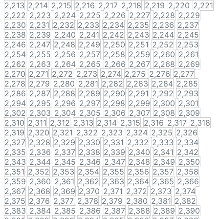
2,213
2,214
2,215
2,216
2,217
2,218
2,219
2,220
2,221
2,222
2,223
2,224
2,225
2,226
2,227
2,228
2,229
2,230
2,231
2,232
2,233
2,234
2,235
2,236
2,237
2,238
2,239
2,240
2,241
2,242
2,243
2,244
2,245
2,246
2,247
2,248
2,249
2,250
2,251
2,252
2,253
2,254
2,255
2,256
2,257
2,258
2,259
2,260
2,261
2,262
2,263
2,264
2,265
2,266
2,267
2,268
2,269
2,270
2,271
2,272
2,273
2,274
2,275
2,276
2,277
2,278
2,279
2,280
2,281
2,282
2,283
2,284
2,285
2,286
2,287
2,288
2,289
2,290
2,291
2,292
2,293
2,294
2,295
2,296
2,297
2,298
2,299
2,300
2,301
2,302
2,303
2,304
2,305
2,306
2,307
2,308
2,309
2,310
2,311
2,312
2,313
2,314
2,315
2,316
2,317
2,318
2,319
2,320
2,321
2,322
2,323
2,324
2,325
2,326
2,327
2,328
2,329
2,330
2,331
2,332
2,333
2,334
2,335
2,336
2,337
2,338
2,339
2,340
2,341
2,342
2,343
2,344
2,345
2,346
2,347
2,348
2,349
2,350
2,351
2,352
2,353
2,354
2,355
2,356
2,357
2,358
2,359
2,360
2,361
2,362
2,363
2,364
2,365
2,366
2,367
2,368
2,369
2,370
2,371
2,372
2,373
2,374
2,375
2,376
2,377
2,378
2,379
2,380
2,381
2,382
2,383
2,384
2,385
2,386
2,387
2,388
2,389
2,390