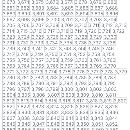
3,673
3,674
3,675
3,676
3,677
3,678
3,679
3,680
3,681
3,682
3,683
3,684
3,685
3,686
3,687
3,688
3,689
3,690
3,691
3,692
3,693
3,694
3,695
3,696
3,697
3,698
3,699
3,700
3,701
3,702
3,703
3,704
3,705
3,706
3,707
3,708
3,709
3,710
3,711
3,712
3,713
3,714
3,715
3,716
3,717
3,718
3,719
3,720
3,721
3,722
3,723
3,724
3,725
3,726
3,727
3,728
3,729
3,730
3,731
3,732
3,733
3,734
3,735
3,736
3,737
3,738
3,739
3,740
3,741
3,742
3,743
3,744
3,745
3,746
3,747
3,748
3,749
3,750
3,751
3,752
3,753
3,754
3,755
3,756
3,757
3,758
3,759
3,760
3,761
3,762
3,763
3,764
3,765
3,766
3,767
3,768
3,769
3,770
3,771
3,772
3,773
3,774
3,775
3,776
3,777
3,778
3,779
3,780
3,781
3,782
3,783
3,784
3,785
3,786
3,787
3,788
3,789
3,790
3,791
3,792
3,793
3,794
3,795
3,796
3,797
3,798
3,799
3,800
3,801
3,802
3,803
3,804
3,805
3,806
3,807
3,808
3,809
3,810
3,811
3,812
3,813
3,814
3,815
3,816
3,817
3,818
3,819
3,820
3,821
3,822
3,823
3,824
3,825
3,826
3,827
3,828
3,829
3,830
3,831
3,832
3,833
3,834
3,835
3,836
3,837
3,838
3,839
3,840
3,841
3,842
3,843
3,844
3,845
3,846
3,847
3,848
3,849
3,850
3,851
3,852
3,853
3,854
3,855
3,856
3,857
3,858
3,859
3,860