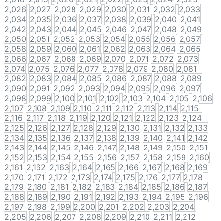
2,026
2,027
2,028
2,029
2,030
2,031
2,032
2,033
2,034
2,035
2,036
2,037
2,038
2,039
2,040
2,041
2,042
2,043
2,044
2,045
2,046
2,047
2,048
2,049
2,050
2,051
2,052
2,053
2,054
2,055
2,056
2,057
2,058
2,059
2,060
2,061
2,062
2,063
2,064
2,065
2,066
2,067
2,068
2,069
2,070
2,071
2,072
2,073
2,074
2,075
2,076
2,077
2,078
2,079
2,080
2,081
2,082
2,083
2,084
2,085
2,086
2,087
2,088
2,089
2,090
2,091
2,092
2,093
2,094
2,095
2,096
2,097
2,098
2,099
2,100
2,101
2,102
2,103
2,104
2,105
2,106
2,107
2,108
2,109
2,110
2,111
2,112
2,113
2,114
2,115
2,116
2,117
2,118
2,119
2,120
2,121
2,122
2,123
2,124
2,125
2,126
2,127
2,128
2,129
2,130
2,131
2,132
2,133
2,134
2,135
2,136
2,137
2,138
2,139
2,140
2,141
2,142
2,143
2,144
2,145
2,146
2,147
2,148
2,149
2,150
2,151
2,152
2,153
2,154
2,155
2,156
2,157
2,158
2,159
2,160
2,161
2,162
2,163
2,164
2,165
2,166
2,167
2,168
2,169
2,170
2,171
2,172
2,173
2,174
2,175
2,176
2,177
2,178
2,179
2,180
2,181
2,182
2,183
2,184
2,185
2,186
2,187
2,188
2,189
2,190
2,191
2,192
2,193
2,194
2,195
2,196
2,197
2,198
2,199
2,200
2,201
2,202
2,203
2,204
2,205
2,206
2,207
2,208
2,209
2,210
2,211
2,212