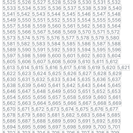
5,525
5,526
5,527
5,528
5,529
5,530
5,531
5,532
5,533
5,534
5,535
5,536
5,537
5,538
5,539
5,540
5,541
5,542
5,543
5,544
5,545
5,546
5,547
5,548
5,549
5,550
5,551
5,552
5,553
5,554
5,555
5,556
5,557
5,558
5,559
5,560
5,561
5,562
5,563
5,564
5,565
5,566
5,567
5,568
5,569
5,570
5,571
5,572
5,573
5,574
5,575
5,576
5,577
5,578
5,579
5,580
5,581
5,582
5,583
5,584
5,585
5,586
5,587
5,588
5,589
5,590
5,591
5,592
5,593
5,594
5,595
5,596
5,597
5,598
5,599
5,600
5,601
5,602
5,603
5,604
5,605
5,606
5,607
5,608
5,609
5,610
5,611
5,612
5,613
5,614
5,615
5,616
5,617
5,618
5,619
5,620
5,621
5,622
5,623
5,624
5,625
5,626
5,627
5,628
5,629
5,630
5,631
5,632
5,633
5,634
5,635
5,636
5,637
5,638
5,639
5,640
5,641
5,642
5,643
5,644
5,645
5,646
5,647
5,648
5,649
5,650
5,651
5,652
5,653
5,654
5,655
5,656
5,657
5,658
5,659
5,660
5,661
5,662
5,663
5,664
5,665
5,666
5,667
5,668
5,669
5,670
5,671
5,672
5,673
5,674
5,675
5,676
5,677
5,678
5,679
5,680
5,681
5,682
5,683
5,684
5,685
5,686
5,687
5,688
5,689
5,690
5,691
5,692
5,693
5,694
5,695
5,696
5,697
5,698
5,699
5,700
5,701
5,702
5,703
5,704
5,705
5,706
5,707
5,708
5,709