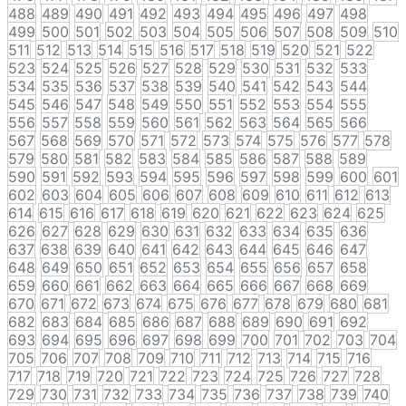
488
489
490
491
492
493
494
495
496
497
498
499
500
501
502
503
504
505
506
507
508
509
510
511
512
513
514
515
516
517
518
519
520
521
522
523
524
525
526
527
528
529
530
531
532
533
534
535
536
537
538
539
540
541
542
543
544
545
546
547
548
549
550
551
552
553
554
555
556
557
558
559
560
561
562
563
564
565
566
567
568
569
570
571
572
573
574
575
576
577
578
579
580
581
582
583
584
585
586
587
588
589
590
591
592
593
594
595
596
597
598
599
600
601
602
603
604
605
606
607
608
609
610
611
612
613
614
615
616
617
618
619
620
621
622
623
624
625
626
627
628
629
630
631
632
633
634
635
636
637
638
639
640
641
642
643
644
645
646
647
648
649
650
651
652
653
654
655
656
657
658
659
660
661
662
663
664
665
666
667
668
669
670
671
672
673
674
675
676
677
678
679
680
681
682
683
684
685
686
687
688
689
690
691
692
693
694
695
696
697
698
699
700
701
702
703
704
705
706
707
708
709
710
711
712
713
714
715
716
717
718
719
720
721
722
723
724
725
726
727
728
729
730
731
732
733
734
735
736
737
738
739
740