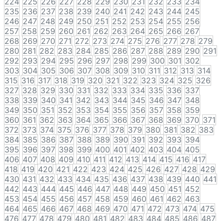
224
225
226
227
228
229
230
231
232
233
234
235
236
237
238
239
240
241
242
243
244
245
246
247
248
249
250
251
252
253
254
255
256
257
258
259
260
261
262
263
264
265
266
267
268
269
270
271
272
273
274
275
276
277
278
279
280
281
282
283
284
285
286
287
288
289
290
291
292
293
294
295
296
297
298
299
300
301
302
303
304
305
306
307
308
309
310
311
312
313
314
315
316
317
318
319
320
321
322
323
324
325
326
327
328
329
330
331
332
333
334
335
336
337
338
339
340
341
342
343
344
345
346
347
348
349
350
351
352
353
354
355
356
357
358
359
360
361
362
363
364
365
366
367
368
369
370
371
372
373
374
375
376
377
378
379
380
381
382
383
384
385
386
387
388
389
390
391
392
393
394
395
396
397
398
399
400
401
402
403
404
405
406
407
408
409
410
411
412
413
414
415
416
417
418
419
420
421
422
423
424
425
426
427
428
429
430
431
432
433
434
435
436
437
438
439
440
441
442
443
444
445
446
447
448
449
450
451
452
453
454
455
456
457
458
459
460
461
462
463
464
465
466
467
468
469
470
471
472
473
474
475
476
477
478
479
480
481
482
483
484
485
486
487