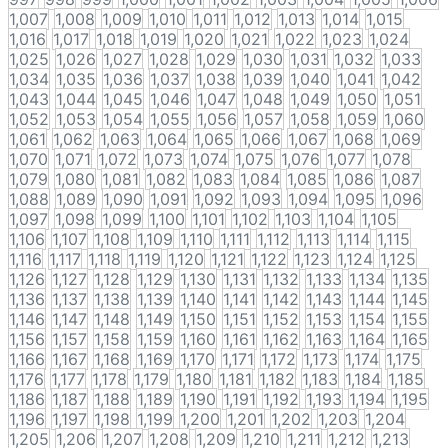
1,007
1,008
1,009
1,010
1,011
1,012
1,013
1,014
1,015
1,016
1,017
1,018
1,019
1,020
1,021
1,022
1,023
1,024
1,025
1,026
1,027
1,028
1,029
1,030
1,031
1,032
1,033
1,034
1,035
1,036
1,037
1,038
1,039
1,040
1,041
1,042
1,043
1,044
1,045
1,046
1,047
1,048
1,049
1,050
1,051
1,052
1,053
1,054
1,055
1,056
1,057
1,058
1,059
1,060
1,061
1,062
1,063
1,064
1,065
1,066
1,067
1,068
1,069
1,070
1,071
1,072
1,073
1,074
1,075
1,076
1,077
1,078
1,079
1,080
1,081
1,082
1,083
1,084
1,085
1,086
1,087
1,088
1,089
1,090
1,091
1,092
1,093
1,094
1,095
1,096
1,097
1,098
1,099
1,100
1,101
1,102
1,103
1,104
1,105
1,106
1,107
1,108
1,109
1,110
1,111
1,112
1,113
1,114
1,115
1,116
1,117
1,118
1,119
1,120
1,121
1,122
1,123
1,124
1,125
1,126
1,127
1,128
1,129
1,130
1,131
1,132
1,133
1,134
1,135
1,136
1,137
1,138
1,139
1,140
1,141
1,142
1,143
1,144
1,145
1,146
1,147
1,148
1,149
1,150
1,151
1,152
1,153
1,154
1,155
1,156
1,157
1,158
1,159
1,160
1,161
1,162
1,163
1,164
1,165
1,166
1,167
1,168
1,169
1,170
1,171
1,172
1,173
1,174
1,175
1,176
1,177
1,178
1,179
1,180
1,181
1,182
1,183
1,184
1,185
1,186
1,187
1,188
1,189
1,190
1,191
1,192
1,193
1,194
1,195
1,196
1,197
1,198
1,199
1,200
1,201
1,202
1,203
1,204
1,205
1,206
1,207
1,208
1,209
1,210
1,211
1,212
1,213