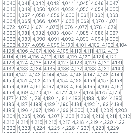
4,040
4,041
4,042
4,043
4,044
4,045
4,046
4,047
4,048
4,049
4,050
4,051
4,052
4,053
4,054
4,055
4,056
4,057
4,058
4,059
4,060
4,061
4,062
4,063
4,064
4,065
4,066
4,067
4,068
4,069
4,070
4,071
4,072
4,073
4,074
4,075
4,076
4,077
4,078
4,079
4,080
4,081
4,082
4,083
4,084
4,085
4,086
4,087
4,088
4,089
4,090
4,091
4,092
4,093
4,094
4,095
4,096
4,097
4,098
4,099
4,100
4,101
4,102
4,103
4,104
4,105
4,106
4,107
4,108
4,109
4,110
4,111
4,112
4,113
4,114
4,115
4,116
4,117
4,118
4,119
4,120
4,121
4,122
4,123
4,124
4,125
4,126
4,127
4,128
4,129
4,130
4,131
4,132
4,133
4,134
4,135
4,136
4,137
4,138
4,139
4,140
4,141
4,142
4,143
4,144
4,145
4,146
4,147
4,148
4,149
4,150
4,151
4,152
4,153
4,154
4,155
4,156
4,157
4,158
4,159
4,160
4,161
4,162
4,163
4,164
4,165
4,166
4,167
4,168
4,169
4,170
4,171
4,172
4,173
4,174
4,175
4,176
4,177
4,178
4,179
4,180
4,181
4,182
4,183
4,184
4,185
4,186
4,187
4,188
4,189
4,190
4,191
4,192
4,193
4,194
4,195
4,196
4,197
4,198
4,199
4,200
4,201
4,202
4,203
4,204
4,205
4,206
4,207
4,208
4,209
4,210
4,211
4,212
4,213
4,214
4,215
4,216
4,217
4,218
4,219
4,220
4,221
4,222
4,223
4,224
4,225
4,226
4,227
4,228
4,229