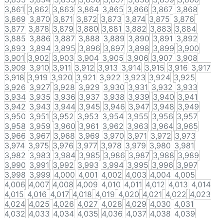
3,861
3,862
3,863
3,864
3,865
3,866
3,867
3,868
3,869
3,870
3,871
3,872
3,873
3,874
3,875
3,876
3,877
3,878
3,879
3,880
3,881
3,882
3,883
3,884
3,885
3,886
3,887
3,888
3,889
3,890
3,891
3,892
3,893
3,894
3,895
3,896
3,897
3,898
3,899
3,900
3,901
3,902
3,903
3,904
3,905
3,906
3,907
3,908
3,909
3,910
3,911
3,912
3,913
3,914
3,915
3,916
3,917
3,918
3,919
3,920
3,921
3,922
3,923
3,924
3,925
3,926
3,927
3,928
3,929
3,930
3,931
3,932
3,933
3,934
3,935
3,936
3,937
3,938
3,939
3,940
3,941
3,942
3,943
3,944
3,945
3,946
3,947
3,948
3,949
3,950
3,951
3,952
3,953
3,954
3,955
3,956
3,957
3,958
3,959
3,960
3,961
3,962
3,963
3,964
3,965
3,966
3,967
3,968
3,969
3,970
3,971
3,972
3,973
3,974
3,975
3,976
3,977
3,978
3,979
3,980
3,981
3,982
3,983
3,984
3,985
3,986
3,987
3,988
3,989
3,990
3,991
3,992
3,993
3,994
3,995
3,996
3,997
3,998
3,999
4,000
4,001
4,002
4,003
4,004
4,005
4,006
4,007
4,008
4,009
4,010
4,011
4,012
4,013
4,014
4,015
4,016
4,017
4,018
4,019
4,020
4,021
4,022
4,023
4,024
4,025
4,026
4,027
4,028
4,029
4,030
4,031
4,032
4,033
4,034
4,035
4,036
4,037
4,038
4,039