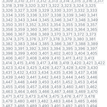
3,309
3,310
3,311
3,312
3,313
3,314
3,315
3,316
3,317
3,318
3,319
3,320
3,321
3,322
3,323
3,324
3,325
3,326
3,327
3,328
3,329
3,330
3,331
3,332
3,333
3,334
3,335
3,336
3,337
3,338
3,339
3,340
3,341
3,342
3,343
3,344
3,345
3,346
3,347
3,348
3,349
3,350
3,351
3,352
3,353
3,354
3,355
3,356
3,357
3,358
3,359
3,360
3,361
3,362
3,363
3,364
3,365
3,366
3,367
3,368
3,369
3,370
3,371
3,372
3,373
3,374
3,375
3,376
3,377
3,378
3,379
3,380
3,381
3,382
3,383
3,384
3,385
3,386
3,387
3,388
3,389
3,390
3,391
3,392
3,393
3,394
3,395
3,396
3,397
3,398
3,399
3,400
3,401
3,402
3,403
3,404
3,405
3,406
3,407
3,408
3,409
3,410
3,411
3,412
3,413
3,414
3,415
3,416
3,417
3,418
3,419
3,420
3,421
3,422
3,423
3,424
3,425
3,426
3,427
3,428
3,429
3,430
3,431
3,432
3,433
3,434
3,435
3,436
3,437
3,438
3,439
3,440
3,441
3,442
3,443
3,444
3,445
3,446
3,447
3,448
3,449
3,450
3,451
3,452
3,453
3,454
3,455
3,456
3,457
3,458
3,459
3,460
3,461
3,462
3,463
3,464
3,465
3,466
3,467
3,468
3,469
3,470
3,471
3,472
3,473
3,474
3,475
3,476
3,477
3,478
3,479
3,480
3,481
3,482
3,483
3,484
3,485
3,486
3,487
3,488
3,489
3,490
3,491
3,492
3,493
3,494