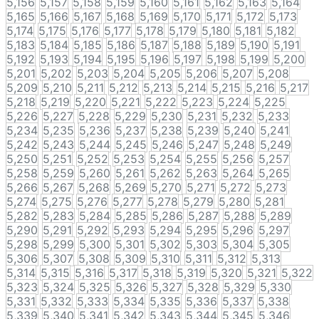
5,156
5,157
5,158
5,159
5,160
5,161
5,162
5,163
5,164
5,165
5,166
5,167
5,168
5,169
5,170
5,171
5,172
5,173
5,174
5,175
5,176
5,177
5,178
5,179
5,180
5,181
5,182
5,183
5,184
5,185
5,186
5,187
5,188
5,189
5,190
5,191
5,192
5,193
5,194
5,195
5,196
5,197
5,198
5,199
5,200
5,201
5,202
5,203
5,204
5,205
5,206
5,207
5,208
5,209
5,210
5,211
5,212
5,213
5,214
5,215
5,216
5,217
5,218
5,219
5,220
5,221
5,222
5,223
5,224
5,225
5,226
5,227
5,228
5,229
5,230
5,231
5,232
5,233
5,234
5,235
5,236
5,237
5,238
5,239
5,240
5,241
5,242
5,243
5,244
5,245
5,246
5,247
5,248
5,249
5,250
5,251
5,252
5,253
5,254
5,255
5,256
5,257
5,258
5,259
5,260
5,261
5,262
5,263
5,264
5,265
5,266
5,267
5,268
5,269
5,270
5,271
5,272
5,273
5,274
5,275
5,276
5,277
5,278
5,279
5,280
5,281
5,282
5,283
5,284
5,285
5,286
5,287
5,288
5,289
5,290
5,291
5,292
5,293
5,294
5,295
5,296
5,297
5,298
5,299
5,300
5,301
5,302
5,303
5,304
5,305
5,306
5,307
5,308
5,309
5,310
5,311
5,312
5,313
5,314
5,315
5,316
5,317
5,318
5,319
5,320
5,321
5,322
5,323
5,324
5,325
5,326
5,327
5,328
5,329
5,330
5,331
5,332
5,333
5,334
5,335
5,336
5,337
5,338
5,339
5,340
5,341
5,342
5,343
5,344
5,345
5,346