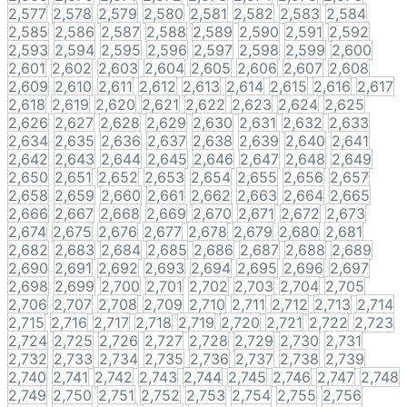
2,577
2,578
2,579
2,580
2,581
2,582
2,583
2,584
2,585
2,586
2,587
2,588
2,589
2,590
2,591
2,592
2,593
2,594
2,595
2,596
2,597
2,598
2,599
2,600
2,601
2,602
2,603
2,604
2,605
2,606
2,607
2,608
2,609
2,610
2,611
2,612
2,613
2,614
2,615
2,616
2,617
2,618
2,619
2,620
2,621
2,622
2,623
2,624
2,625
2,626
2,627
2,628
2,629
2,630
2,631
2,632
2,633
2,634
2,635
2,636
2,637
2,638
2,639
2,640
2,641
2,642
2,643
2,644
2,645
2,646
2,647
2,648
2,649
2,650
2,651
2,652
2,653
2,654
2,655
2,656
2,657
2,658
2,659
2,660
2,661
2,662
2,663
2,664
2,665
2,666
2,667
2,668
2,669
2,670
2,671
2,672
2,673
2,674
2,675
2,676
2,677
2,678
2,679
2,680
2,681
2,682
2,683
2,684
2,685
2,686
2,687
2,688
2,689
2,690
2,691
2,692
2,693
2,694
2,695
2,696
2,697
2,698
2,699
2,700
2,701
2,702
2,703
2,704
2,705
2,706
2,707
2,708
2,709
2,710
2,711
2,712
2,713
2,714
2,715
2,716
2,717
2,718
2,719
2,720
2,721
2,722
2,723
2,724
2,725
2,726
2,727
2,728
2,729
2,730
2,731
2,732
2,733
2,734
2,735
2,736
2,737
2,738
2,739
2,740
2,741
2,742
2,743
2,744
2,745
2,746
2,747
2,748
2,749
2,750
2,751
2,752
2,753
2,754
2,755
2,756