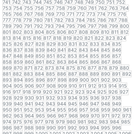
741
742
743
744
745
746
747
748
749
750
751
752
753
754
755
756
757
758
759
760
761
762
763
764
765
766
767
768
769
770
771
772
773
774
775
776
777
778
779
780
781
782
783
784
785
786
787
788
789
790
791
792
793
794
795
796
797
798
799
800
801
802
803
804
805
806
807
808
809
810
811
812
813
814
815
816
817
818
819
820
821
822
823
824
825
826
827
828
829
830
831
832
833
834
835
836
837
838
839
840
841
842
843
844
845
846
847
848
849
850
851
852
853
854
855
856
857
858
859
860
861
862
863
864
865
866
867
868
869
870
871
872
873
874
875
876
877
878
879
880
881
882
883
884
885
886
887
888
889
890
891
892
893
894
895
896
897
898
899
900
901
902
903
904
905
906
907
908
909
910
911
912
913
914
915
916
917
918
919
920
921
922
923
924
925
926
927
928
929
930
931
932
933
934
935
936
937
938
939
940
941
942
943
944
945
946
947
948
949
950
951
952
953
954
955
956
957
958
959
960
961
962
963
964
965
966
967
968
969
970
971
972
973
974
975
976
977
978
979
980
981
982
983
984
985
986
987
988
989
990
991
992
993
994
995
996
997
998
999
1,000
1,001
1,002
1,003
1,004
1,005
1,006