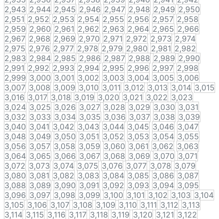
2,943
2,944
2,945
2,946
2,947
2,948
2,949
2,950
2,951
2,952
2,953
2,954
2,955
2,956
2,957
2,958
2,959
2,960
2,961
2,962
2,963
2,964
2,965
2,966
2,967
2,968
2,969
2,970
2,971
2,972
2,973
2,974
2,975
2,976
2,977
2,978
2,979
2,980
2,981
2,982
2,983
2,984
2,985
2,986
2,987
2,988
2,989
2,990
2,991
2,992
2,993
2,994
2,995
2,996
2,997
2,998
2,999
3,000
3,001
3,002
3,003
3,004
3,005
3,006
3,007
3,008
3,009
3,010
3,011
3,012
3,013
3,014
3,015
3,016
3,017
3,018
3,019
3,020
3,021
3,022
3,023
3,024
3,025
3,026
3,027
3,028
3,029
3,030
3,031
3,032
3,033
3,034
3,035
3,036
3,037
3,038
3,039
3,040
3,041
3,042
3,043
3,044
3,045
3,046
3,047
3,048
3,049
3,050
3,051
3,052
3,053
3,054
3,055
3,056
3,057
3,058
3,059
3,060
3,061
3,062
3,063
3,064
3,065
3,066
3,067
3,068
3,069
3,070
3,071
3,072
3,073
3,074
3,075
3,076
3,077
3,078
3,079
3,080
3,081
3,082
3,083
3,084
3,085
3,086
3,087
3,088
3,089
3,090
3,091
3,092
3,093
3,094
3,095
3,096
3,097
3,098
3,099
3,100
3,101
3,102
3,103
3,104
3,105
3,106
3,107
3,108
3,109
3,110
3,111
3,112
3,113
3,114
3,115
3,116
3,117
3,118
3,119
3,120
3,121
3,122