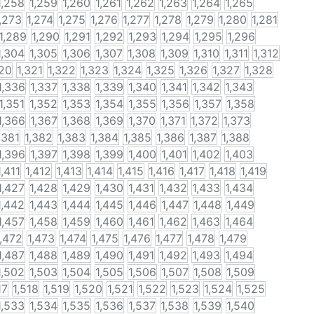
1,258
1,259
1,260
1,261
1,262
1,263
1,264
1,265
,273
1,274
1,275
1,276
1,277
1,278
1,279
1,280
1,281
1,289
1,290
1,291
1,292
1,293
1,294
1,295
1,296
1,304
1,305
1,306
1,307
1,308
1,309
1,310
1,311
1,312
320
1,321
1,322
1,323
1,324
1,325
1,326
1,327
1,328
1,336
1,337
1,338
1,339
1,340
1,341
1,342
1,343
1,351
1,352
1,353
1,354
1,355
1,356
1,357
1,358
1,366
1,367
1,368
1,369
1,370
1,371
1,372
1,373
,381
1,382
1,383
1,384
1,385
1,386
1,387
1,388
1,396
1,397
1,398
1,399
1,400
1,401
1,402
1,403
1,411
1,412
1,413
1,414
1,415
1,416
1,417
1,418
1,419
1,427
1,428
1,429
1,430
1,431
1,432
1,433
1,434
1,442
1,443
1,444
1,445
1,446
1,447
1,448
1,449
1,457
1,458
1,459
1,460
1,461
1,462
1,463
1,464
1,472
1,473
1,474
1,475
1,476
1,477
1,478
1,479
1,487
1,488
1,489
1,490
1,491
1,492
1,493
1,494
1,502
1,503
1,504
1,505
1,506
1,507
1,508
1,509
17
1,518
1,519
1,520
1,521
1,522
1,523
1,524
1,525
1,533
1,534
1,535
1,536
1,537
1,538
1,539
1,540