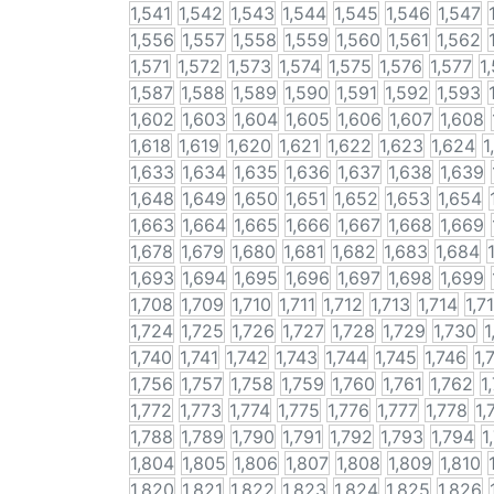
1,541
1,542
1,543
1,544
1,545
1,546
1,547
1,556
1,557
1,558
1,559
1,560
1,561
1,562
1,571
1,572
1,573
1,574
1,575
1,576
1,577
1
1,587
1,588
1,589
1,590
1,591
1,592
1,593
1,602
1,603
1,604
1,605
1,606
1,607
1,608
1,618
1,619
1,620
1,621
1,622
1,623
1,624
1
1,633
1,634
1,635
1,636
1,637
1,638
1,639
1,648
1,649
1,650
1,651
1,652
1,653
1,654
1,663
1,664
1,665
1,666
1,667
1,668
1,669
1,678
1,679
1,680
1,681
1,682
1,683
1,684
1,693
1,694
1,695
1,696
1,697
1,698
1,699
1,708
1,709
1,710
1,711
1,712
1,713
1,714
1,7
1,724
1,725
1,726
1,727
1,728
1,729
1,730
1
1,740
1,741
1,742
1,743
1,744
1,745
1,746
1,
1,756
1,757
1,758
1,759
1,760
1,761
1,762
1
1,772
1,773
1,774
1,775
1,776
1,777
1,778
1,
1,788
1,789
1,790
1,791
1,792
1,793
1,794
1
1,804
1,805
1,806
1,807
1,808
1,809
1,810
1,820
1,821
1,822
1,823
1,824
1,825
1,826