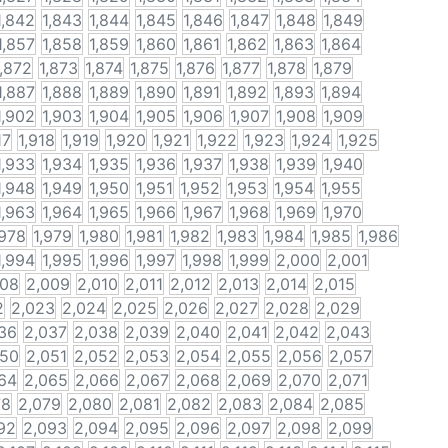
1,842
1,843
1,844
1,845
1,846
1,847
1,848
1,849
1,857
1,858
1,859
1,860
1,861
1,862
1,863
1,864
1,872
1,873
1,874
1,875
1,876
1,877
1,878
1,879
1,887
1,888
1,889
1,890
1,891
1,892
1,893
1,894
1,902
1,903
1,904
1,905
1,906
1,907
1,908
1,909
17
1,918
1,919
1,920
1,921
1,922
1,923
1,924
1,925
1,933
1,934
1,935
1,936
1,937
1,938
1,939
1,940
1,948
1,949
1,950
1,951
1,952
1,953
1,954
1,955
1,963
1,964
1,965
1,966
1,967
1,968
1,969
1,970
,978
1,979
1,980
1,981
1,982
1,983
1,984
1,985
1,986
1,994
1,995
1,996
1,997
1,998
1,999
2,000
2,001
008
2,009
2,010
2,011
2,012
2,013
2,014
2,015
2
2,023
2,024
2,025
2,026
2,027
2,028
2,029
36
2,037
2,038
2,039
2,040
2,041
2,042
2,043
050
2,051
2,052
2,053
2,054
2,055
2,056
2,057
64
2,065
2,066
2,067
2,068
2,069
2,070
2,071
78
2,079
2,080
2,081
2,082
2,083
2,084
2,085
92
2,093
2,094
2,095
2,096
2,097
2,098
2,099