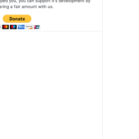
lped you, you can support it's development by
aring a fair amount with us.