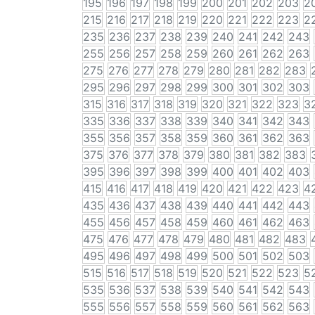
195
196
197
198
199
200
201
202
203
2
215
216
217
218
219
220
221
222
223
2
235
236
237
238
239
240
241
242
243
255
256
257
258
259
260
261
262
263
275
276
277
278
279
280
281
282
283
295
296
297
298
299
300
301
302
303
315
316
317
318
319
320
321
322
323
3
335
336
337
338
339
340
341
342
343
355
356
357
358
359
360
361
362
363
375
376
377
378
379
380
381
382
383
395
396
397
398
399
400
401
402
403
415
416
417
418
419
420
421
422
423
4
435
436
437
438
439
440
441
442
443
455
456
457
458
459
460
461
462
463
475
476
477
478
479
480
481
482
483
495
496
497
498
499
500
501
502
503
515
516
517
518
519
520
521
522
523
5
535
536
537
538
539
540
541
542
543
555
556
557
558
559
560
561
562
563