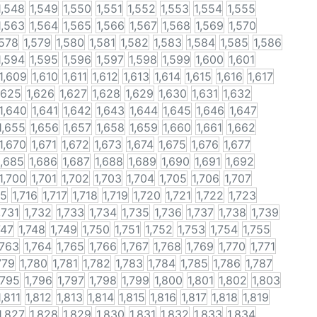
1,548
1,549
1,550
1,551
1,552
1,553
1,554
1,555
1,563
1,564
1,565
1,566
1,567
1,568
1,569
1,570
,578
1,579
1,580
1,581
1,582
1,583
1,584
1,585
1,586
1,594
1,595
1,596
1,597
1,598
1,599
1,600
1,601
1,609
1,610
1,611
1,612
1,613
1,614
1,615
1,616
1,617
,625
1,626
1,627
1,628
1,629
1,630
1,631
1,632
1,640
1,641
1,642
1,643
1,644
1,645
1,646
1,647
1,655
1,656
1,657
1,658
1,659
1,660
1,661
1,662
1,670
1,671
1,672
1,673
1,674
1,675
1,676
1,677
1,685
1,686
1,687
1,688
1,689
1,690
1,691
1,692
1,700
1,701
1,702
1,703
1,704
1,705
1,706
1,707
15
1,716
1,717
1,718
1,719
1,720
1,721
1,722
1,723
,731
1,732
1,733
1,734
1,735
1,736
1,737
1,738
1,739
747
1,748
1,749
1,750
1,751
1,752
1,753
1,754
1,755
,763
1,764
1,765
1,766
1,767
1,768
1,769
1,770
1,771
779
1,780
1,781
1,782
1,783
1,784
1,785
1,786
1,787
,795
1,796
1,797
1,798
1,799
1,800
1,801
1,802
1,803
1,811
1,812
1,813
1,814
1,815
1,816
1,817
1,818
1,819
1,827
1,828
1,829
1,830
1,831
1,832
1,833
1,834