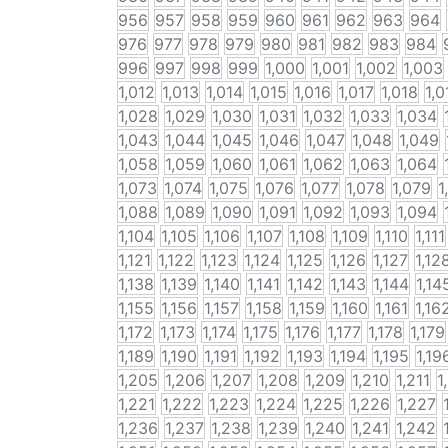
956
957
958
959
960
961
962
963
964
976
977
978
979
980
981
982
983
984
996
997
998
999
1,000
1,001
1,002
1,003
1,012
1,013
1,014
1,015
1,016
1,017
1,018
1,0
1,028
1,029
1,030
1,031
1,032
1,033
1,034
1,043
1,044
1,045
1,046
1,047
1,048
1,049
1,058
1,059
1,060
1,061
1,062
1,063
1,064
1,073
1,074
1,075
1,076
1,077
1,078
1,079
1
1,088
1,089
1,090
1,091
1,092
1,093
1,094
1,104
1,105
1,106
1,107
1,108
1,109
1,110
1,111
1,121
1,122
1,123
1,124
1,125
1,126
1,127
1,12
1,138
1,139
1,140
1,141
1,142
1,143
1,144
1,14
1,155
1,156
1,157
1,158
1,159
1,160
1,161
1,16
1,172
1,173
1,174
1,175
1,176
1,177
1,178
1,179
1,189
1,190
1,191
1,192
1,193
1,194
1,195
1,19
1,205
1,206
1,207
1,208
1,209
1,210
1,211
1
1,221
1,222
1,223
1,224
1,225
1,226
1,227
1,236
1,237
1,238
1,239
1,240
1,241
1,242