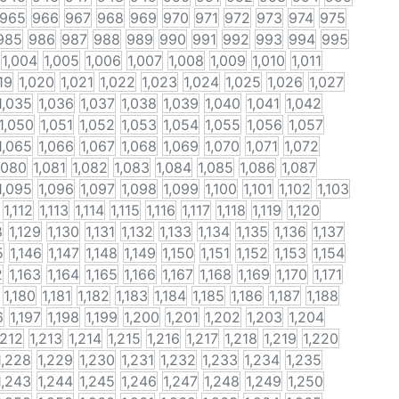
965
966
967
968
969
970
971
972
973
974
975
985
986
987
988
989
990
991
992
993
994
995
1,004
1,005
1,006
1,007
1,008
1,009
1,010
1,011
19
1,020
1,021
1,022
1,023
1,024
1,025
1,026
1,027
1,035
1,036
1,037
1,038
1,039
1,040
1,041
1,042
1,050
1,051
1,052
1,053
1,054
1,055
1,056
1,057
1,065
1,066
1,067
1,068
1,069
1,070
1,071
1,072
,080
1,081
1,082
1,083
1,084
1,085
1,086
1,087
1,095
1,096
1,097
1,098
1,099
1,100
1,101
1,102
1,103
1,112
1,113
1,114
1,115
1,116
1,117
1,118
1,119
1,120
8
1,129
1,130
1,131
1,132
1,133
1,134
1,135
1,136
1,137
5
1,146
1,147
1,148
1,149
1,150
1,151
1,152
1,153
1,154
2
1,163
1,164
1,165
1,166
1,167
1,168
1,169
1,170
1,171
1,180
1,181
1,182
1,183
1,184
1,185
1,186
1,187
1,188
6
1,197
1,198
1,199
1,200
1,201
1,202
1,203
1,204
,212
1,213
1,214
1,215
1,216
1,217
1,218
1,219
1,220
1,228
1,229
1,230
1,231
1,232
1,233
1,234
1,235
1,243
1,244
1,245
1,246
1,247
1,248
1,249
1,250