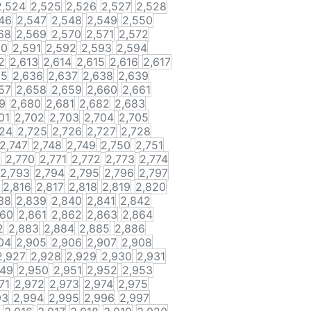
2,524
2,525
2,526
2,527
2,528
46
2,547
2,548
2,549
2,550
68
2,569
2,570
2,571
2,572
90
2,591
2,592
2,593
2,594
2
2,613
2,614
2,615
2,616
2,617
35
2,636
2,637
2,638
2,639
57
2,658
2,659
2,660
2,661
9
2,680
2,681
2,682
2,683
01
2,702
2,703
2,704
2,705
724
2,725
2,726
2,727
2,728
2,747
2,748
2,749
2,750
2,751
9
2,770
2,771
2,772
2,773
2,774
2,793
2,794
2,795
2,796
2,797
2,816
2,817
2,818
2,819
2,820
38
2,839
2,840
2,841
2,842
860
2,861
2,862
2,863
2,864
2
2,883
2,884
2,885
2,886
04
2,905
2,906
2,907
2,908
2,927
2,928
2,929
2,930
2,931
949
2,950
2,951
2,952
2,953
71
2,972
2,973
2,974
2,975
93
2,994
2,995
2,996
2,997