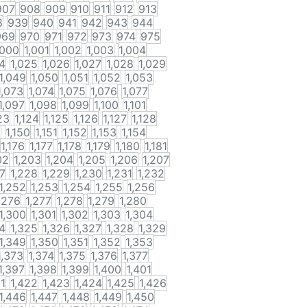
907
908
909
910
911
912
913
8
939
940
941
942
943
944
969
970
971
972
973
974
975
,000
1,001
1,002
1,003
1,004
4
1,025
1,026
1,027
1,028
1,029
1,049
1,050
1,051
1,052
1,053
1,073
1,074
1,075
1,076
1,077
1,097
1,098
1,099
1,100
1,101
23
1,124
1,125
1,126
1,127
1,128
9
1,150
1,151
1,152
1,153
1,154
1,176
1,177
1,178
1,179
1,180
1,181
02
1,203
1,204
1,205
1,206
1,207
27
1,228
1,229
1,230
1,231
1,232
1,252
1,253
1,254
1,255
1,256
,276
1,277
1,278
1,279
1,280
1,300
1,301
1,302
1,303
1,304
4
1,325
1,326
1,327
1,328
1,329
1,349
1,350
1,351
1,352
1,353
1,373
1,374
1,375
1,376
1,377
1,397
1,398
1,399
1,400
1,401
21
1,422
1,423
1,424
1,425
1,426
1,446
1,447
1,448
1,449
1,450