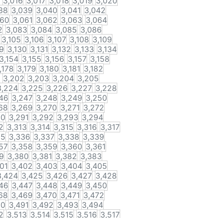
3,016
3,017
3,018
3,019
3,020
38
3,039
3,040
3,041
3,042
060
3,061
3,062
3,063
3,064
2
3,083
3,084
3,085
3,086
3,105
3,106
3,107
3,108
3,109
9
3,130
3,131
3,132
3,133
3,134
3,154
3,155
3,156
3,157
3,158
,178
3,179
3,180
3,181
3,182
3,202
3,203
3,204
3,205
3,224
3,225
3,226
3,227
3,228
46
3,247
3,248
3,249
3,250
68
3,269
3,270
3,271
3,272
90
3,291
3,292
3,293
3,294
2
3,313
3,314
3,315
3,316
3,317
35
3,336
3,337
3,338
3,339
57
3,358
3,359
3,360
3,361
9
3,380
3,381
3,382
3,383
01
3,402
3,403
3,404
3,405
3,424
3,425
3,426
3,427
3,428
46
3,447
3,448
3,449
3,450
68
3,469
3,470
3,471
3,472
90
3,491
3,492
3,493
3,494
2
3,513
3,514
3,515
3,516
3,517