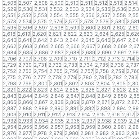
2,506
2,507
2,508
2,509
2,510
2,511
2,512
2,513
2,514
2,529
2,530
2,531
2,532
2,533
2,534
2,535
2,536
2,5
2,551
2,552
2,553
2,554
2,555
2,556
2,557
2,558
2,5
2,573
2,574
2,575
2,576
2,577
2,578
2,579
2,580
2,58
2,595
2,596
2,597
2,598
2,599
2,600
2,601
2,602
2,6
2,618
2,619
2,620
2,621
2,622
2,623
2,624
2,625
2,62
2,640
2,641
2,642
2,643
2,644
2,645
2,646
2,647
2,6
2,662
2,663
2,664
2,665
2,666
2,667
2,668
2,669
2,6
2,684
2,685
2,686
2,687
2,688
2,689
2,690
2,691
2,6
2,706
2,707
2,708
2,709
2,710
2,711
2,712
2,713
2,714
2
2,729
2,730
2,731
2,732
2,733
2,734
2,735
2,736
2,737
2,752
2,753
2,754
2,755
2,756
2,757
2,758
2,759
2,76
2,775
2,776
2,777
2,778
2,779
2,780
2,781
2,782
2,783
2,798
2,799
2,800
2,801
2,802
2,803
2,804
2,805
2,80
2,821
2,822
2,823
2,824
2,825
2,826
2,827
2,828
2,8
2,843
2,844
2,845
2,846
2,847
2,848
2,849
2,850
2,8
2,865
2,866
2,867
2,868
2,869
2,870
2,871
2,872
2,87
2,887
2,888
2,889
2,890
2,891
2,892
2,893
2,894
2,8
2,909
2,910
2,911
2,912
2,913
2,914
2,915
2,916
2,917
2,932
2,933
2,934
2,935
2,936
2,937
2,938
2,939
2,9
2,954
2,955
2,956
2,957
2,958
2,959
2,960
2,961
2,9
2,976
2,977
2,978
2,979
2,980
2,981
2,982
2,983
2,98