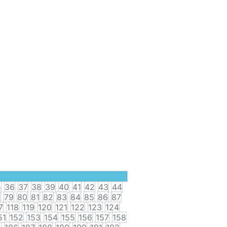
5
36
37
38
39
40
41
42
43
44
8
79
80
81
82
83
84
85
86
87
7
118
119
120
121
122
123
124
51
152
153
154
155
156
157
158