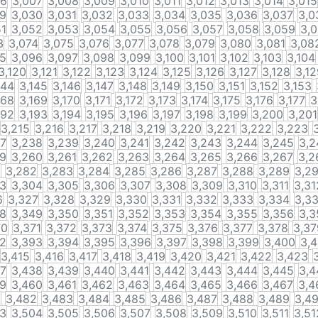
06
3,007
3,008
3,009
3,010
3,011
3,012
3,013
3,014
3,015
29
3,030
3,031
3,032
3,033
3,034
3,035
3,036
3,037
3,0
51
3,052
3,053
3,054
3,055
3,056
3,057
3,058
3,059
3,
3
3,074
3,075
3,076
3,077
3,078
3,079
3,080
3,081
3,08
95
3,096
3,097
3,098
3,099
3,100
3,101
3,102
3,103
3,104
3,120
3,121
3,122
3,123
3,124
3,125
3,126
3,127
3,128
3,12
144
3,145
3,146
3,147
3,148
3,149
3,150
3,151
3,152
3,153
168
3,169
3,170
3,171
3,172
3,173
3,174
3,175
3,176
3,177
3
192
3,193
3,194
3,195
3,196
3,197
3,198
3,199
3,200
3,201
3,215
3,216
3,217
3,218
3,219
3,220
3,221
3,222
3,223
37
3,238
3,239
3,240
3,241
3,242
3,243
3,244
3,245
3,2
59
3,260
3,261
3,262
3,263
3,264
3,265
3,266
3,267
3,2
1
3,282
3,283
3,284
3,285
3,286
3,287
3,288
3,289
3,2
03
3,304
3,305
3,306
3,307
3,308
3,309
3,310
3,311
3,31
6
3,327
3,328
3,329
3,330
3,331
3,332
3,333
3,334
3,3
48
3,349
3,350
3,351
3,352
3,353
3,354
3,355
3,356
3,3
70
3,371
3,372
3,373
3,374
3,375
3,376
3,377
3,378
3,37
92
3,393
3,394
3,395
3,396
3,397
3,398
3,399
3,400
3,4
3,415
3,416
3,417
3,418
3,419
3,420
3,421
3,422
3,423
37
3,438
3,439
3,440
3,441
3,442
3,443
3,444
3,445
3,4
59
3,460
3,461
3,462
3,463
3,464
3,465
3,466
3,467
3,4
1
3,482
3,483
3,484
3,485
3,486
3,487
3,488
3,489
3,4
03
3,504
3,505
3,506
3,507
3,508
3,509
3,510
3,511
3,51