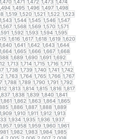
1,470
1,471
1,472
1,473
1,474
1,494
1,495
1,496
1,497
1,498
18
1,519
1,520
1,521
1,522
1,523
1,543
1,544
1,545
1,546
1,547
1,567
1,568
1,569
1,570
1,571
,591
1,592
1,593
1,594
1,595
615
1,616
1,617
1,618
1,619
1,620
1,640
1,641
1,642
1,643
1,644
1,664
1,665
1,666
1,667
1,668
,688
1,689
1,690
1,691
1,692
712
1,713
1,714
1,715
1,716
1,717
37
1,738
1,739
1,740
1,741
1,742
62
1,763
1,764
1,765
1,766
1,767
7
1,788
1,789
1,790
1,791
1,792
812
1,813
1,814
1,815
1,816
1,817
1,837
1,838
1,839
1,840
1,841
1,861
1,862
1,863
1,864
1,865
,885
1,886
1,887
1,888
1,889
1,909
1,910
1,911
1,912
1,913
933
1,934
1,935
1,936
1,937
1,957
1,958
1,959
1,960
1,961
,981
1,982
1,983
1,984
1,985
04
2,005
2,006
2,007
2,008