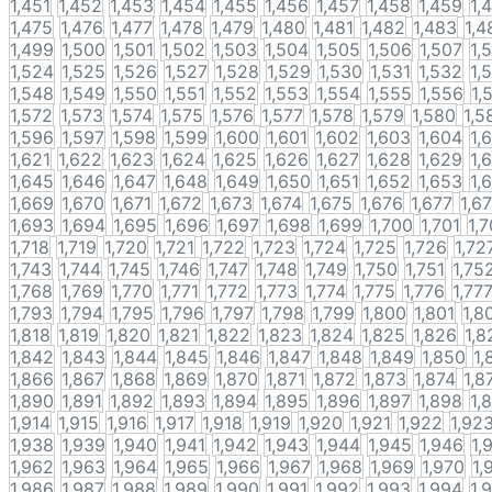
1,451
1,452
1,453
1,454
1,455
1,456
1,457
1,458
1,459
1,
1,475
1,476
1,477
1,478
1,479
1,480
1,481
1,482
1,483
1,4
1,499
1,500
1,501
1,502
1,503
1,504
1,505
1,506
1,507
1,
1,524
1,525
1,526
1,527
1,528
1,529
1,530
1,531
1,532
1,
1,548
1,549
1,550
1,551
1,552
1,553
1,554
1,555
1,556
1,
1,572
1,573
1,574
1,575
1,576
1,577
1,578
1,579
1,580
1,5
1,596
1,597
1,598
1,599
1,600
1,601
1,602
1,603
1,604
1,
1,621
1,622
1,623
1,624
1,625
1,626
1,627
1,628
1,629
1,
1,645
1,646
1,647
1,648
1,649
1,650
1,651
1,652
1,653
1,
1,669
1,670
1,671
1,672
1,673
1,674
1,675
1,676
1,677
1,6
1,693
1,694
1,695
1,696
1,697
1,698
1,699
1,700
1,701
1,
1,718
1,719
1,720
1,721
1,722
1,723
1,724
1,725
1,726
1,72
1,743
1,744
1,745
1,746
1,747
1,748
1,749
1,750
1,751
1,75
1,768
1,769
1,770
1,771
1,772
1,773
1,774
1,775
1,776
1,77
1,793
1,794
1,795
1,796
1,797
1,798
1,799
1,800
1,801
1,8
1,818
1,819
1,820
1,821
1,822
1,823
1,824
1,825
1,826
1,8
1,842
1,843
1,844
1,845
1,846
1,847
1,848
1,849
1,850
1,
1,866
1,867
1,868
1,869
1,870
1,871
1,872
1,873
1,874
1,8
1,890
1,891
1,892
1,893
1,894
1,895
1,896
1,897
1,898
1,
1,914
1,915
1,916
1,917
1,918
1,919
1,920
1,921
1,922
1,92
1,938
1,939
1,940
1,941
1,942
1,943
1,944
1,945
1,946
1,
1,962
1,963
1,964
1,965
1,966
1,967
1,968
1,969
1,970
1,
1,986
1,987
1,988
1,989
1,990
1,991
1,992
1,993
1,994
1,