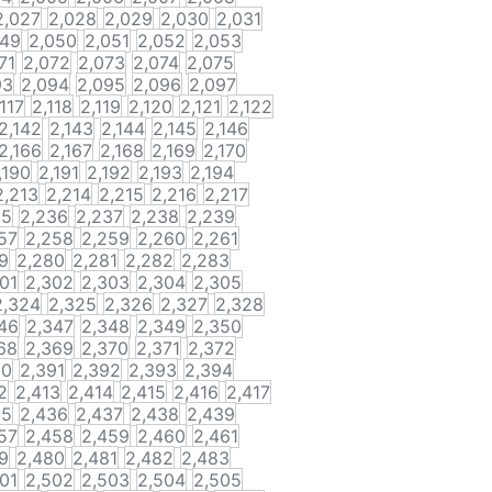
2,027
2,028
2,029
2,030
2,031
049
2,050
2,051
2,052
2,053
71
2,072
2,073
2,074
2,075
93
2,094
2,095
2,096
2,097
,117
2,118
2,119
2,120
2,121
2,122
2,142
2,143
2,144
2,145
2,146
2,166
2,167
2,168
2,169
2,170
,190
2,191
2,192
2,193
2,194
2,213
2,214
2,215
2,216
2,217
35
2,236
2,237
2,238
2,239
57
2,258
2,259
2,260
2,261
9
2,280
2,281
2,282
2,283
01
2,302
2,303
2,304
2,305
2,324
2,325
2,326
2,327
2,328
46
2,347
2,348
2,349
2,350
68
2,369
2,370
2,371
2,372
90
2,391
2,392
2,393
2,394
2
2,413
2,414
2,415
2,416
2,417
35
2,436
2,437
2,438
2,439
57
2,458
2,459
2,460
2,461
9
2,480
2,481
2,482
2,483
01
2,502
2,503
2,504
2,505