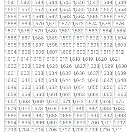
1,541
1,542
1,543
1,544
1,545
1,546
1,547
1,548
1,549
1,550
1,551
1,552
1,553
1,554
1,555
1,556
1,557
1,558
1,559
1,560
1,561
1,562
1,563
1,564
1,565
1,566
1,567
1,568
1,569
1,570
1,571
1,572
1,573
1,574
1,575
1,576
1,577
1,578
1,579
1,580
1,581
1,582
1,583
1,584
1,585
1,586
1,587
1,588
1,589
1,590
1,591
1,592
1,593
1,594
1,595
1,596
1,597
1,598
1,599
1,600
1,601
1,602
1,603
1,604
1,605
1,606
1,607
1,608
1,609
1,610
1,611
1,612
1,613
1,614
1,615
1,616
1,617
1,618
1,619
1,620
1,621
1,622
1,623
1,624
1,625
1,626
1,627
1,628
1,629
1,630
1,631
1,632
1,633
1,634
1,635
1,636
1,637
1,638
1,639
1,640
1,641
1,642
1,643
1,644
1,645
1,646
1,647
1,648
1,649
1,650
1,651
1,652
1,653
1,654
1,655
1,656
1,657
1,658
1,659
1,660
1,661
1,662
1,663
1,664
1,665
1,666
1,667
1,668
1,669
1,670
1,671
1,672
1,673
1,674
1,675
1,676
1,677
1,678
1,679
1,680
1,681
1,682
1,683
1,684
1,685
1,686
1,687
1,688
1,689
1,690
1,691
1,692
1,693
1,694
1,695
1,696
1,697
1,698
1,699
1,700
1,701
1,702
1,703
1,704
1,705
1,706
1,707
1,708
1,709
1,710
1,711