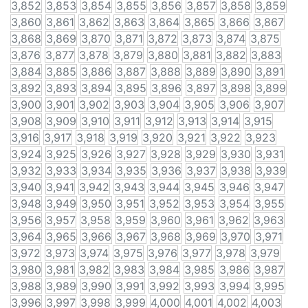
3,852
3,853
3,854
3,855
3,856
3,857
3,858
3,859
3,860
3,861
3,862
3,863
3,864
3,865
3,866
3,867
3,868
3,869
3,870
3,871
3,872
3,873
3,874
3,875
3,876
3,877
3,878
3,879
3,880
3,881
3,882
3,883
3,884
3,885
3,886
3,887
3,888
3,889
3,890
3,891
3,892
3,893
3,894
3,895
3,896
3,897
3,898
3,899
3,900
3,901
3,902
3,903
3,904
3,905
3,906
3,907
3,908
3,909
3,910
3,911
3,912
3,913
3,914
3,915
3,916
3,917
3,918
3,919
3,920
3,921
3,922
3,923
3,924
3,925
3,926
3,927
3,928
3,929
3,930
3,931
3,932
3,933
3,934
3,935
3,936
3,937
3,938
3,939
3,940
3,941
3,942
3,943
3,944
3,945
3,946
3,947
3,948
3,949
3,950
3,951
3,952
3,953
3,954
3,955
3,956
3,957
3,958
3,959
3,960
3,961
3,962
3,963
3,964
3,965
3,966
3,967
3,968
3,969
3,970
3,971
3,972
3,973
3,974
3,975
3,976
3,977
3,978
3,979
3,980
3,981
3,982
3,983
3,984
3,985
3,986
3,987
3,988
3,989
3,990
3,991
3,992
3,993
3,994
3,995
3,996
3,997
3,998
3,999
4,000
4,001
4,002
4,003