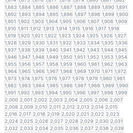
1,874
1,875
1,876
1,877
1,878
1,879
1,880
1,881
1,882
1,883
1,884
1,885
1,886
1,887
1,888
1,889
1,890
1,891
1,892
1,893
1,894
1,895
1,896
1,897
1,898
1,899
1,900
1,901
1,902
1,903
1,904
1,905
1,906
1,907
1,908
1,909
1,910
1,911
1,912
1,913
1,914
1,915
1,916
1,917
1,918
1,919
1,920
1,921
1,922
1,923
1,924
1,925
1,926
1,927
1,928
1,929
1,930
1,931
1,932
1,933
1,934
1,935
1,936
1,937
1,938
1,939
1,940
1,941
1,942
1,943
1,944
1,945
1,946
1,947
1,948
1,949
1,950
1,951
1,952
1,953
1,954
1,955
1,956
1,957
1,958
1,959
1,960
1,961
1,962
1,963
1,964
1,965
1,966
1,967
1,968
1,969
1,970
1,971
1,972
1,973
1,974
1,975
1,976
1,977
1,978
1,979
1,980
1,981
1,982
1,983
1,984
1,985
1,986
1,987
1,988
1,989
1,990
1,991
1,992
1,993
1,994
1,995
1,996
1,997
1,998
1,999
2,000
2,001
2,002
2,003
2,004
2,005
2,006
2,007
2,008
2,009
2,010
2,011
2,012
2,013
2,014
2,015
2,016
2,017
2,018
2,019
2,020
2,021
2,022
2,023
2,024
2,025
2,026
2,027
2,028
2,029
2,030
2,031
2,032
2,033
2,034
2,035
2,036
2,037
2,038
2,039