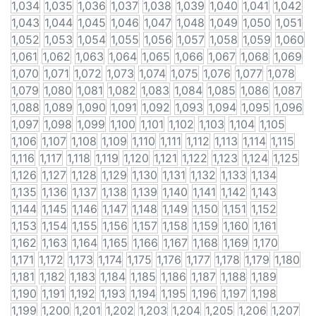
1,034
1,035
1,036
1,037
1,038
1,039
1,040
1,041
1,042
1,043
1,044
1,045
1,046
1,047
1,048
1,049
1,050
1,051
1,052
1,053
1,054
1,055
1,056
1,057
1,058
1,059
1,060
1,061
1,062
1,063
1,064
1,065
1,066
1,067
1,068
1,069
1,070
1,071
1,072
1,073
1,074
1,075
1,076
1,077
1,078
1,079
1,080
1,081
1,082
1,083
1,084
1,085
1,086
1,087
1,088
1,089
1,090
1,091
1,092
1,093
1,094
1,095
1,096
1,097
1,098
1,099
1,100
1,101
1,102
1,103
1,104
1,105
1,106
1,107
1,108
1,109
1,110
1,111
1,112
1,113
1,114
1,115
1,116
1,117
1,118
1,119
1,120
1,121
1,122
1,123
1,124
1,125
1,126
1,127
1,128
1,129
1,130
1,131
1,132
1,133
1,134
1,135
1,136
1,137
1,138
1,139
1,140
1,141
1,142
1,143
1,144
1,145
1,146
1,147
1,148
1,149
1,150
1,151
1,152
1,153
1,154
1,155
1,156
1,157
1,158
1,159
1,160
1,161
1,162
1,163
1,164
1,165
1,166
1,167
1,168
1,169
1,170
1,171
1,172
1,173
1,174
1,175
1,176
1,177
1,178
1,179
1,180
1,181
1,182
1,183
1,184
1,185
1,186
1,187
1,188
1,189
1,190
1,191
1,192
1,193
1,194
1,195
1,196
1,197
1,198
1,199
1,200
1,201
1,202
1,203
1,204
1,205
1,206
1,207