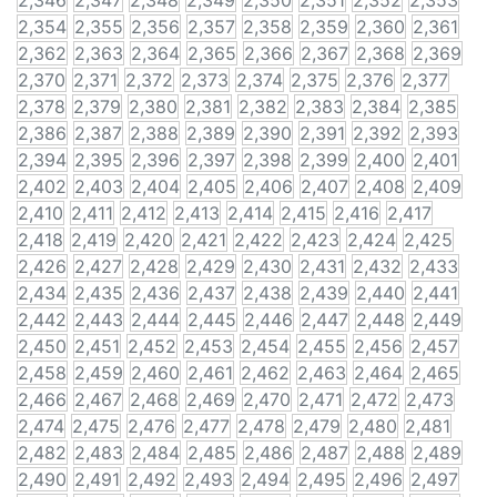
2,346
2,347
2,348
2,349
2,350
2,351
2,352
2,353
2,354
2,355
2,356
2,357
2,358
2,359
2,360
2,361
2,362
2,363
2,364
2,365
2,366
2,367
2,368
2,369
2,370
2,371
2,372
2,373
2,374
2,375
2,376
2,377
2,378
2,379
2,380
2,381
2,382
2,383
2,384
2,385
2,386
2,387
2,388
2,389
2,390
2,391
2,392
2,393
2,394
2,395
2,396
2,397
2,398
2,399
2,400
2,401
2,402
2,403
2,404
2,405
2,406
2,407
2,408
2,409
2,410
2,411
2,412
2,413
2,414
2,415
2,416
2,417
2,418
2,419
2,420
2,421
2,422
2,423
2,424
2,425
2,426
2,427
2,428
2,429
2,430
2,431
2,432
2,433
2,434
2,435
2,436
2,437
2,438
2,439
2,440
2,441
2,442
2,443
2,444
2,445
2,446
2,447
2,448
2,449
2,450
2,451
2,452
2,453
2,454
2,455
2,456
2,457
2,458
2,459
2,460
2,461
2,462
2,463
2,464
2,465
2,466
2,467
2,468
2,469
2,470
2,471
2,472
2,473
2,474
2,475
2,476
2,477
2,478
2,479
2,480
2,481
2,482
2,483
2,484
2,485
2,486
2,487
2,488
2,489
2,490
2,491
2,492
2,493
2,494
2,495
2,496
2,497