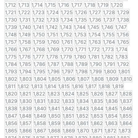
1,712
1,713
1,714
1,715
1,716
1,717
1,718
1,719
1,720
1,721
1,722
1,723
1,724
1,725
1,726
1,727
1,728
1,729
1,730
1,731
1,732
1,733
1,734
1,735
1,736
1,737
1,738
1,739
1,740
1,741
1,742
1,743
1,744
1,745
1,746
1,747
1,748
1,749
1,750
1,751
1,752
1,753
1,754
1,755
1,756
1,757
1,758
1,759
1,760
1,761
1,762
1,763
1,764
1,765
1,766
1,767
1,768
1,769
1,770
1,771
1,772
1,773
1,774
1,775
1,776
1,777
1,778
1,779
1,780
1,781
1,782
1,783
1,784
1,785
1,786
1,787
1,788
1,789
1,790
1,791
1,792
1,793
1,794
1,795
1,796
1,797
1,798
1,799
1,800
1,801
1,802
1,803
1,804
1,805
1,806
1,807
1,808
1,809
1,810
1,811
1,812
1,813
1,814
1,815
1,816
1,817
1,818
1,819
1,820
1,821
1,822
1,823
1,824
1,825
1,826
1,827
1,828
1,829
1,830
1,831
1,832
1,833
1,834
1,835
1,836
1,837
1,838
1,839
1,840
1,841
1,842
1,843
1,844
1,845
1,846
1,847
1,848
1,849
1,850
1,851
1,852
1,853
1,854
1,855
1,856
1,857
1,858
1,859
1,860
1,861
1,862
1,863
1,864
1,865
1,866
1,867
1,868
1,869
1,870
1,871
1,872
1,873