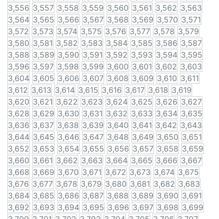
3,556
3,557
3,558
3,559
3,560
3,561
3,562
3,563
3,564
3,565
3,566
3,567
3,568
3,569
3,570
3,571
3,572
3,573
3,574
3,575
3,576
3,577
3,578
3,579
3,580
3,581
3,582
3,583
3,584
3,585
3,586
3,587
3,588
3,589
3,590
3,591
3,592
3,593
3,594
3,595
3,596
3,597
3,598
3,599
3,600
3,601
3,602
3,603
3,604
3,605
3,606
3,607
3,608
3,609
3,610
3,611
3,612
3,613
3,614
3,615
3,616
3,617
3,618
3,619
3,620
3,621
3,622
3,623
3,624
3,625
3,626
3,627
3,628
3,629
3,630
3,631
3,632
3,633
3,634
3,635
3,636
3,637
3,638
3,639
3,640
3,641
3,642
3,643
3,644
3,645
3,646
3,647
3,648
3,649
3,650
3,651
3,652
3,653
3,654
3,655
3,656
3,657
3,658
3,659
3,660
3,661
3,662
3,663
3,664
3,665
3,666
3,667
3,668
3,669
3,670
3,671
3,672
3,673
3,674
3,675
3,676
3,677
3,678
3,679
3,680
3,681
3,682
3,683
3,684
3,685
3,686
3,687
3,688
3,689
3,690
3,691
3,692
3,693
3,694
3,695
3,696
3,697
3,698
3,699