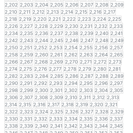
2,202
2,203
2,204
2,205
2,206
2,207
2,208
2,209
2,210
2,211
2,212
2,213
2,214
2,215
2,216
2,217
2,218
2,219
2,220
2,221
2,222
2,223
2,224
2,225
2,226
2,227
2,228
2,229
2,230
2,231
2,232
2,233
2,234
2,235
2,236
2,237
2,238
2,239
2,240
2,241
2,242
2,243
2,244
2,245
2,246
2,247
2,248
2,249
2,250
2,251
2,252
2,253
2,254
2,255
2,256
2,257
2,258
2,259
2,260
2,261
2,262
2,263
2,264
2,265
2,266
2,267
2,268
2,269
2,270
2,271
2,272
2,273
2,274
2,275
2,276
2,277
2,278
2,279
2,280
2,281
2,282
2,283
2,284
2,285
2,286
2,287
2,288
2,289
2,290
2,291
2,292
2,293
2,294
2,295
2,296
2,297
2,298
2,299
2,300
2,301
2,302
2,303
2,304
2,305
2,306
2,307
2,308
2,309
2,310
2,311
2,312
2,313
2,314
2,315
2,316
2,317
2,318
2,319
2,320
2,321
2,322
2,323
2,324
2,325
2,326
2,327
2,328
2,329
2,330
2,331
2,332
2,333
2,334
2,335
2,336
2,337
2,338
2,339
2,340
2,341
2,342
2,343
2,344
2,345