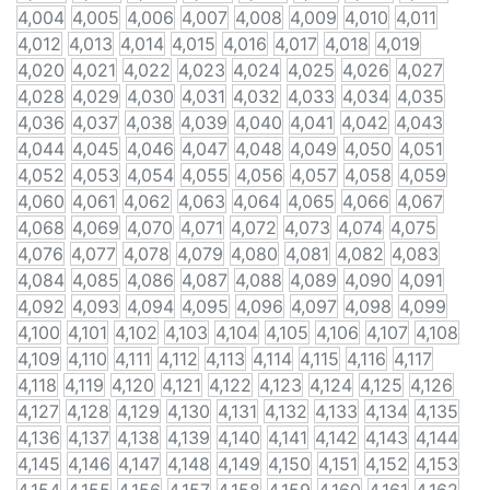
4,004
4,005
4,006
4,007
4,008
4,009
4,010
4,011
4,012
4,013
4,014
4,015
4,016
4,017
4,018
4,019
4,020
4,021
4,022
4,023
4,024
4,025
4,026
4,027
4,028
4,029
4,030
4,031
4,032
4,033
4,034
4,035
4,036
4,037
4,038
4,039
4,040
4,041
4,042
4,043
4,044
4,045
4,046
4,047
4,048
4,049
4,050
4,051
4,052
4,053
4,054
4,055
4,056
4,057
4,058
4,059
4,060
4,061
4,062
4,063
4,064
4,065
4,066
4,067
4,068
4,069
4,070
4,071
4,072
4,073
4,074
4,075
4,076
4,077
4,078
4,079
4,080
4,081
4,082
4,083
4,084
4,085
4,086
4,087
4,088
4,089
4,090
4,091
4,092
4,093
4,094
4,095
4,096
4,097
4,098
4,099
4,100
4,101
4,102
4,103
4,104
4,105
4,106
4,107
4,108
4,109
4,110
4,111
4,112
4,113
4,114
4,115
4,116
4,117
4,118
4,119
4,120
4,121
4,122
4,123
4,124
4,125
4,126
4,127
4,128
4,129
4,130
4,131
4,132
4,133
4,134
4,135
4,136
4,137
4,138
4,139
4,140
4,141
4,142
4,143
4,144
4,145
4,146
4,147
4,148
4,149
4,150
4,151
4,152
4,153