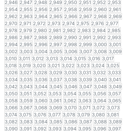
2,946
2,947
2,948
2,949
2,950
2,951
2,952
2,953
2,954
2,955
2,956
2,957
2,958
2,959
2,960
2,961
2,962
2,963
2,964
2,965
2,966
2,967
2,968
2,969
2,970
2,971
2,972
2,973
2,974
2,975
2,976
2,977
2,978
2,979
2,980
2,981
2,982
2,983
2,984
2,985
2,986
2,987
2,988
2,989
2,990
2,991
2,992
2,993
2,994
2,995
2,996
2,997
2,998
2,999
3,000
3,001
3,002
3,003
3,004
3,005
3,006
3,007
3,008
3,009
3,010
3,011
3,012
3,013
3,014
3,015
3,016
3,017
3,018
3,019
3,020
3,021
3,022
3,023
3,024
3,025
3,026
3,027
3,028
3,029
3,030
3,031
3,032
3,033
3,034
3,035
3,036
3,037
3,038
3,039
3,040
3,041
3,042
3,043
3,044
3,045
3,046
3,047
3,048
3,049
3,050
3,051
3,052
3,053
3,054
3,055
3,056
3,057
3,058
3,059
3,060
3,061
3,062
3,063
3,064
3,065
3,066
3,067
3,068
3,069
3,070
3,071
3,072
3,073
3,074
3,075
3,076
3,077
3,078
3,079
3,080
3,081
3,082
3,083
3,084
3,085
3,086
3,087
3,088
3,089
3,090
3,091
3,092
3,093
3,094
3,095
3,096
3,097