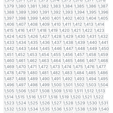
1,370
1,371
1,372
1,373
1,374
1,375
1,376
1,377
1,378
1,379
1,380
1,381
1,382
1,383
1,384
1,385
1,386
1,387
1,388
1,389
1,390
1,391
1,392
1,393
1,394
1,395
1,396
1,397
1,398
1,399
1,400
1,401
1,402
1,403
1,404
1,405
1,406
1,407
1,408
1,409
1,410
1,411
1,412
1,413
1,414
1,415
1,416
1,417
1,418
1,419
1,420
1,421
1,422
1,423
1,424
1,425
1,426
1,427
1,428
1,429
1,430
1,431
1,432
1,433
1,434
1,435
1,436
1,437
1,438
1,439
1,440
1,441
1,442
1,443
1,444
1,445
1,446
1,447
1,448
1,449
1,450
1,451
1,452
1,453
1,454
1,455
1,456
1,457
1,458
1,459
1,460
1,461
1,462
1,463
1,464
1,465
1,466
1,467
1,468
1,469
1,470
1,471
1,472
1,473
1,474
1,475
1,476
1,477
1,478
1,479
1,480
1,481
1,482
1,483
1,484
1,485
1,486
1,487
1,488
1,489
1,490
1,491
1,492
1,493
1,494
1,495
1,496
1,497
1,498
1,499
1,500
1,501
1,502
1,503
1,504
1,505
1,506
1,507
1,508
1,509
1,510
1,511
1,512
1,513
1,514
1,515
1,516
1,517
1,518
1,519
1,520
1,521
1,522
1,523
1,524
1,525
1,526
1,527
1,528
1,529
1,530
1,531
1,532
1,533
1,534
1,535
1,536
1,537
1,538
1,539
1,540