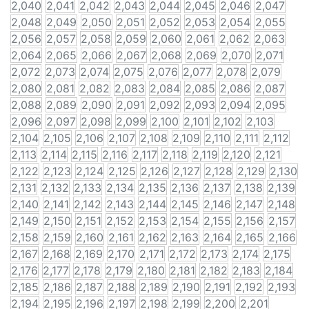
2,040
2,041
2,042
2,043
2,044
2,045
2,046
2,047
2,048
2,049
2,050
2,051
2,052
2,053
2,054
2,055
2,056
2,057
2,058
2,059
2,060
2,061
2,062
2,063
2,064
2,065
2,066
2,067
2,068
2,069
2,070
2,071
2,072
2,073
2,074
2,075
2,076
2,077
2,078
2,079
2,080
2,081
2,082
2,083
2,084
2,085
2,086
2,087
2,088
2,089
2,090
2,091
2,092
2,093
2,094
2,095
2,096
2,097
2,098
2,099
2,100
2,101
2,102
2,103
2,104
2,105
2,106
2,107
2,108
2,109
2,110
2,111
2,112
2,113
2,114
2,115
2,116
2,117
2,118
2,119
2,120
2,121
2,122
2,123
2,124
2,125
2,126
2,127
2,128
2,129
2,130
2,131
2,132
2,133
2,134
2,135
2,136
2,137
2,138
2,139
2,140
2,141
2,142
2,143
2,144
2,145
2,146
2,147
2,148
2,149
2,150
2,151
2,152
2,153
2,154
2,155
2,156
2,157
2,158
2,159
2,160
2,161
2,162
2,163
2,164
2,165
2,166
2,167
2,168
2,169
2,170
2,171
2,172
2,173
2,174
2,175
2,176
2,177
2,178
2,179
2,180
2,181
2,182
2,183
2,184
2,185
2,186
2,187
2,188
2,189
2,190
2,191
2,192
2,193
2,194
2,195
2,196
2,197
2,198
2,199
2,200
2,201