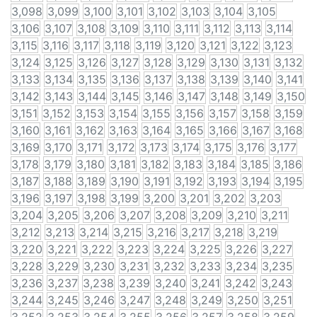
3,098
3,099
3,100
3,101
3,102
3,103
3,104
3,105
3,106
3,107
3,108
3,109
3,110
3,111
3,112
3,113
3,114
3,115
3,116
3,117
3,118
3,119
3,120
3,121
3,122
3,123
3,124
3,125
3,126
3,127
3,128
3,129
3,130
3,131
3,132
3,133
3,134
3,135
3,136
3,137
3,138
3,139
3,140
3,141
3,142
3,143
3,144
3,145
3,146
3,147
3,148
3,149
3,150
3,151
3,152
3,153
3,154
3,155
3,156
3,157
3,158
3,159
3,160
3,161
3,162
3,163
3,164
3,165
3,166
3,167
3,168
3,169
3,170
3,171
3,172
3,173
3,174
3,175
3,176
3,177
3,178
3,179
3,180
3,181
3,182
3,183
3,184
3,185
3,186
3,187
3,188
3,189
3,190
3,191
3,192
3,193
3,194
3,195
3,196
3,197
3,198
3,199
3,200
3,201
3,202
3,203
3,204
3,205
3,206
3,207
3,208
3,209
3,210
3,211
3,212
3,213
3,214
3,215
3,216
3,217
3,218
3,219
3,220
3,221
3,222
3,223
3,224
3,225
3,226
3,227
3,228
3,229
3,230
3,231
3,232
3,233
3,234
3,235
3,236
3,237
3,238
3,239
3,240
3,241
3,242
3,243
3,244
3,245
3,246
3,247
3,248
3,249
3,250
3,251