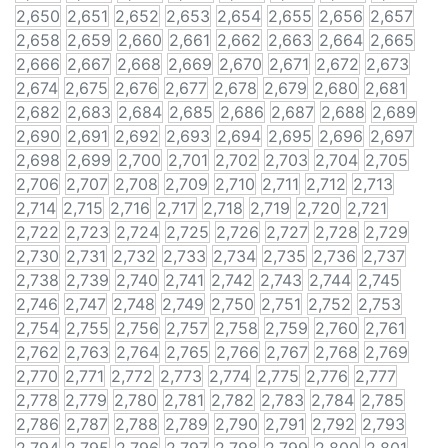
2,650
2,651
2,652
2,653
2,654
2,655
2,656
2,657
2,658
2,659
2,660
2,661
2,662
2,663
2,664
2,665
2,666
2,667
2,668
2,669
2,670
2,671
2,672
2,673
2,674
2,675
2,676
2,677
2,678
2,679
2,680
2,681
2,682
2,683
2,684
2,685
2,686
2,687
2,688
2,689
2,690
2,691
2,692
2,693
2,694
2,695
2,696
2,697
2,698
2,699
2,700
2,701
2,702
2,703
2,704
2,705
2,706
2,707
2,708
2,709
2,710
2,711
2,712
2,713
2,714
2,715
2,716
2,717
2,718
2,719
2,720
2,721
2,722
2,723
2,724
2,725
2,726
2,727
2,728
2,729
2,730
2,731
2,732
2,733
2,734
2,735
2,736
2,737
2,738
2,739
2,740
2,741
2,742
2,743
2,744
2,745
2,746
2,747
2,748
2,749
2,750
2,751
2,752
2,753
2,754
2,755
2,756
2,757
2,758
2,759
2,760
2,761
2,762
2,763
2,764
2,765
2,766
2,767
2,768
2,769
2,770
2,771
2,772
2,773
2,774
2,775
2,776
2,777
2,778
2,779
2,780
2,781
2,782
2,783
2,784
2,785
2,786
2,787
2,788
2,789
2,790
2,791
2,792
2,793