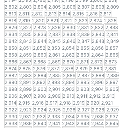
2,794
2,795
2,796
2,797
2,798
2,799
2,800
2,801
2,802
2,803
2,804
2,805
2,806
2,807
2,808
2,809
2,810
2,811
2,812
2,813
2,814
2,815
2,816
2,817
2,818
2,819
2,820
2,821
2,822
2,823
2,824
2,825
2,826
2,827
2,828
2,829
2,830
2,831
2,832
2,833
2,834
2,835
2,836
2,837
2,838
2,839
2,840
2,841
2,842
2,843
2,844
2,845
2,846
2,847
2,848
2,849
2,850
2,851
2,852
2,853
2,854
2,855
2,856
2,857
2,858
2,859
2,860
2,861
2,862
2,863
2,864
2,865
2,866
2,867
2,868
2,869
2,870
2,871
2,872
2,873
2,874
2,875
2,876
2,877
2,878
2,879
2,880
2,881
2,882
2,883
2,884
2,885
2,886
2,887
2,888
2,889
2,890
2,891
2,892
2,893
2,894
2,895
2,896
2,897
2,898
2,899
2,900
2,901
2,902
2,903
2,904
2,905
2,906
2,907
2,908
2,909
2,910
2,911
2,912
2,913
2,914
2,915
2,916
2,917
2,918
2,919
2,920
2,921
2,922
2,923
2,924
2,925
2,926
2,927
2,928
2,929
2,930
2,931
2,932
2,933
2,934
2,935
2,936
2,937
2,938
2,939
2,940
2,941
2,942
2,943
2,944
2,945