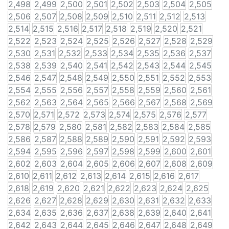
2,498
2,499
2,500
2,501
2,502
2,503
2,504
2,505
2,506
2,507
2,508
2,509
2,510
2,511
2,512
2,513
2,514
2,515
2,516
2,517
2,518
2,519
2,520
2,521
2,522
2,523
2,524
2,525
2,526
2,527
2,528
2,529
2,530
2,531
2,532
2,533
2,534
2,535
2,536
2,537
2,538
2,539
2,540
2,541
2,542
2,543
2,544
2,545
2,546
2,547
2,548
2,549
2,550
2,551
2,552
2,553
2,554
2,555
2,556
2,557
2,558
2,559
2,560
2,561
2,562
2,563
2,564
2,565
2,566
2,567
2,568
2,569
2,570
2,571
2,572
2,573
2,574
2,575
2,576
2,577
2,578
2,579
2,580
2,581
2,582
2,583
2,584
2,585
2,586
2,587
2,588
2,589
2,590
2,591
2,592
2,593
2,594
2,595
2,596
2,597
2,598
2,599
2,600
2,601
2,602
2,603
2,604
2,605
2,606
2,607
2,608
2,609
2,610
2,611
2,612
2,613
2,614
2,615
2,616
2,617
2,618
2,619
2,620
2,621
2,622
2,623
2,624
2,625
2,626
2,627
2,628
2,629
2,630
2,631
2,632
2,633
2,634
2,635
2,636
2,637
2,638
2,639
2,640
2,641
2,642
2,643
2,644
2,645
2,646
2,647
2,648
2,649