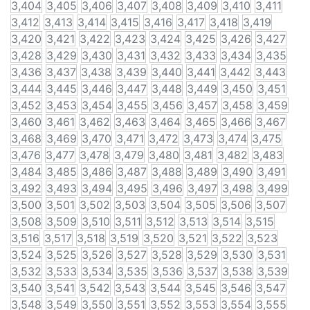
3,404
3,405
3,406
3,407
3,408
3,409
3,410
3,411
3,412
3,413
3,414
3,415
3,416
3,417
3,418
3,419
3,420
3,421
3,422
3,423
3,424
3,425
3,426
3,427
3,428
3,429
3,430
3,431
3,432
3,433
3,434
3,435
3,436
3,437
3,438
3,439
3,440
3,441
3,442
3,443
3,444
3,445
3,446
3,447
3,448
3,449
3,450
3,451
3,452
3,453
3,454
3,455
3,456
3,457
3,458
3,459
3,460
3,461
3,462
3,463
3,464
3,465
3,466
3,467
3,468
3,469
3,470
3,471
3,472
3,473
3,474
3,475
3,476
3,477
3,478
3,479
3,480
3,481
3,482
3,483
3,484
3,485
3,486
3,487
3,488
3,489
3,490
3,491
3,492
3,493
3,494
3,495
3,496
3,497
3,498
3,499
3,500
3,501
3,502
3,503
3,504
3,505
3,506
3,507
3,508
3,509
3,510
3,511
3,512
3,513
3,514
3,515
3,516
3,517
3,518
3,519
3,520
3,521
3,522
3,523
3,524
3,525
3,526
3,527
3,528
3,529
3,530
3,531
3,532
3,533
3,534
3,535
3,536
3,537
3,538
3,539
3,540
3,541
3,542
3,543
3,544
3,545
3,546
3,547
3,548
3,549
3,550
3,551
3,552
3,553
3,554
3,555