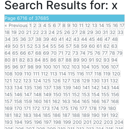
Search Results for:
x
Page 6716 of 37685
« Previous
1
2
3
4
5
6
7
8
9
10
11
12
13
14
15
16
17
18
19
20
21
22
23
24
25
26
27
28
29
30
31
32
33
34
35
36
37
38
39
40
41
42
43
44
45
46
47
48
49
50
51
52
53
54
55
56
57
58
59
60
61
62
63
64
65
66
67
68
69
70
71
72
73
74
75
76
77
78
79
80
81
82
83
84
85
86
87
88
89
90
91
92
93
94
95
96
97
98
99
100
101
102
103
104
105
106
107
108
109
110
111
112
113
114
115
116
117
118
119
120
121
122
123
124
125
126
127
128
129
130
131
132
133
134
135
136
137
138
139
140
141
142
143
144
145
146
147
148
149
150
151
152
153
154
155
156
157
158
159
160
161
162
163
164
165
166
167
168
169
170
171
172
173
174
175
176
177
178
179
180
181
182
183
184
185
186
187
188
189
190
191
192
193
194
195
196
197
198
199
200
201
202
203
204