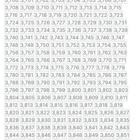
3,700
3,701
3,702
3,703
3,704
3,705
3,706
3,707
3,708
3,709
3,710
3,711
3,712
3,713
3,714
3,715
3,716
3,717
3,718
3,719
3,720
3,721
3,722
3,723
3,724
3,725
3,726
3,727
3,728
3,729
3,730
3,731
3,732
3,733
3,734
3,735
3,736
3,737
3,738
3,739
3,740
3,741
3,742
3,743
3,744
3,745
3,746
3,747
3,748
3,749
3,750
3,751
3,752
3,753
3,754
3,755
3,756
3,757
3,758
3,759
3,760
3,761
3,762
3,763
3,764
3,765
3,766
3,767
3,768
3,769
3,770
3,771
3,772
3,773
3,774
3,775
3,776
3,777
3,778
3,779
3,780
3,781
3,782
3,783
3,784
3,785
3,786
3,787
3,788
3,789
3,790
3,791
3,792
3,793
3,794
3,795
3,796
3,797
3,798
3,799
3,800
3,801
3,802
3,803
3,804
3,805
3,806
3,807
3,808
3,809
3,810
3,811
3,812
3,813
3,814
3,815
3,816
3,817
3,818
3,819
3,820
3,821
3,822
3,823
3,824
3,825
3,826
3,827
3,828
3,829
3,830
3,831
3,832
3,833
3,834
3,835
3,836
3,837
3,838
3,839
3,840
3,841
3,842
3,843
3,844
3,845
3,846
3,847
3,848
3,849
3,850
3,851