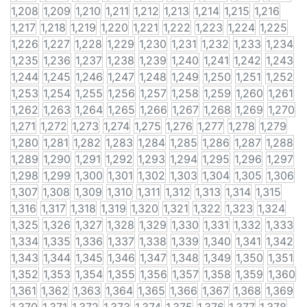
1,208
1,209
1,210
1,211
1,212
1,213
1,214
1,215
1,216
1,217
1,218
1,219
1,220
1,221
1,222
1,223
1,224
1,225
1,226
1,227
1,228
1,229
1,230
1,231
1,232
1,233
1,234
1,235
1,236
1,237
1,238
1,239
1,240
1,241
1,242
1,243
1,244
1,245
1,246
1,247
1,248
1,249
1,250
1,251
1,252
1,253
1,254
1,255
1,256
1,257
1,258
1,259
1,260
1,261
1,262
1,263
1,264
1,265
1,266
1,267
1,268
1,269
1,270
1,271
1,272
1,273
1,274
1,275
1,276
1,277
1,278
1,279
1,280
1,281
1,282
1,283
1,284
1,285
1,286
1,287
1,288
1,289
1,290
1,291
1,292
1,293
1,294
1,295
1,296
1,297
1,298
1,299
1,300
1,301
1,302
1,303
1,304
1,305
1,306
1,307
1,308
1,309
1,310
1,311
1,312
1,313
1,314
1,315
1,316
1,317
1,318
1,319
1,320
1,321
1,322
1,323
1,324
1,325
1,326
1,327
1,328
1,329
1,330
1,331
1,332
1,333
1,334
1,335
1,336
1,337
1,338
1,339
1,340
1,341
1,342
1,343
1,344
1,345
1,346
1,347
1,348
1,349
1,350
1,351
1,352
1,353
1,354
1,355
1,356
1,357
1,358
1,359
1,360
1,361
1,362
1,363
1,364
1,365
1,366
1,367
1,368
1,369