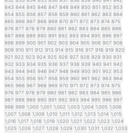
832
833
834
835
836
837
838
839
840
841
842
843
844
845
846
847
848
849
850
851
852
853
854
855
856
857
858
859
860
861
862
863
864
865
866
867
868
869
870
871
872
873
874
875
876
877
878
879
880
881
882
883
884
885
886
887
888
889
890
891
892
893
894
895
896
897
898
899
900
901
902
903
904
905
906
907
908
909
910
911
912
913
914
915
916
917
918
919
920
921
922
923
924
925
926
927
928
929
930
931
932
933
934
935
936
937
938
939
940
941
942
943
944
945
946
947
948
949
950
951
952
953
954
955
956
957
958
959
960
961
962
963
964
965
966
967
968
969
970
971
972
973
974
975
976
977
978
979
980
981
982
983
984
985
986
987
988
989
990
991
992
993
994
995
996
997
998
999
1,000
1,001
1,002
1,003
1,004
1,005
1,006
1,007
1,008
1,009
1,010
1,011
1,012
1,013
1,014
1,015
1,016
1,017
1,018
1,019
1,020
1,021
1,022
1,023
1,024
1,025
1,026
1,027
1,028
1,029
1,030
1,031
1,032
1,033