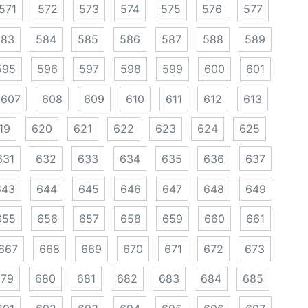
571
572
573
574
575
576
577
583
584
585
586
587
588
589
595
596
597
598
599
600
601
607
608
609
610
611
612
613
19
620
621
622
623
624
625
631
632
633
634
635
636
637
643
644
645
646
647
648
649
655
656
657
658
659
660
661
667
668
669
670
671
672
673
679
680
681
682
683
684
685