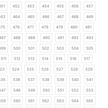
451
452
453
454
455
456
457
463
464
465
466
467
468
469
475
476
477
478
479
480
481
487
488
489
490
491
492
493
499
500
501
502
503
504
505
511
512
513
514
515
516
517
23
524
525
526
527
528
529
535
536
537
538
539
540
541
547
548
549
550
551
552
553
559
560
561
562
563
564
565