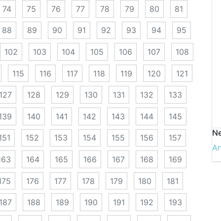
74
75
76
77
78
79
80
81
88
89
90
91
92
93
94
95
102
103
104
105
106
107
108
115
116
117
118
119
120
121
127
128
129
130
131
132
133
139
140
141
142
143
144
145
Ne
151
152
153
154
155
156
157
A
163
164
165
166
167
168
169
175
176
177
178
179
180
181
187
188
189
190
191
192
193