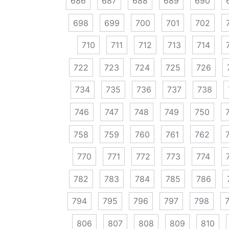
686
687
688
689
690
698
699
700
701
702
710
711
712
713
714
722
723
724
725
726
734
735
736
737
738
746
747
748
749
750
758
759
760
761
762
770
771
772
773
774
782
783
784
785
786
794
795
796
797
798
806
807
808
809
810