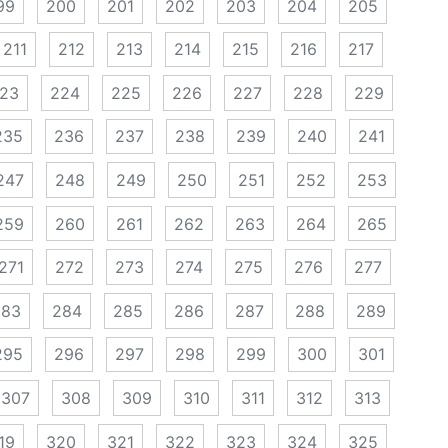
99
200
201
202
203
204
205
211
212
213
214
215
216
217
23
224
225
226
227
228
229
235
236
237
238
239
240
241
247
248
249
250
251
252
253
259
260
261
262
263
264
265
271
272
273
274
275
276
277
283
284
285
286
287
288
289
295
296
297
298
299
300
301
307
308
309
310
311
312
313
19
320
321
322
323
324
325