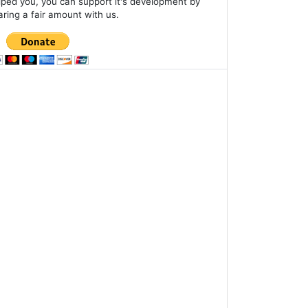
lped you, you can support it's development by
aring a fair amount with us.