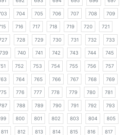
691
692
693
694
695
696
697
703
704
705
706
707
708
709
715
716
717
718
719
720
721
727
728
729
730
731
732
733
739
740
741
742
743
744
745
751
752
753
754
755
756
757
763
764
765
766
767
768
769
775
776
777
778
779
780
781
787
788
789
790
791
792
793
799
800
801
802
803
804
805
811
812
813
814
815
816
817