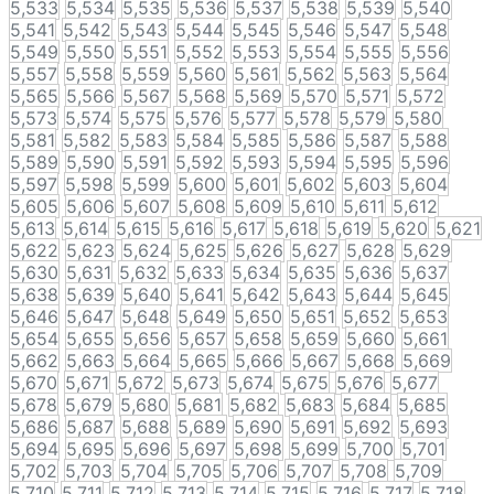
5,533
5,534
5,535
5,536
5,537
5,538
5,539
5,540
5,541
5,542
5,543
5,544
5,545
5,546
5,547
5,548
5,549
5,550
5,551
5,552
5,553
5,554
5,555
5,556
5,557
5,558
5,559
5,560
5,561
5,562
5,563
5,564
5,565
5,566
5,567
5,568
5,569
5,570
5,571
5,572
5,573
5,574
5,575
5,576
5,577
5,578
5,579
5,580
5,581
5,582
5,583
5,584
5,585
5,586
5,587
5,588
5,589
5,590
5,591
5,592
5,593
5,594
5,595
5,596
5,597
5,598
5,599
5,600
5,601
5,602
5,603
5,604
5,605
5,606
5,607
5,608
5,609
5,610
5,611
5,612
5,613
5,614
5,615
5,616
5,617
5,618
5,619
5,620
5,621
5,622
5,623
5,624
5,625
5,626
5,627
5,628
5,629
5,630
5,631
5,632
5,633
5,634
5,635
5,636
5,637
5,638
5,639
5,640
5,641
5,642
5,643
5,644
5,645
5,646
5,647
5,648
5,649
5,650
5,651
5,652
5,653
5,654
5,655
5,656
5,657
5,658
5,659
5,660
5,661
5,662
5,663
5,664
5,665
5,666
5,667
5,668
5,669
5,670
5,671
5,672
5,673
5,674
5,675
5,676
5,677
5,678
5,679
5,680
5,681
5,682
5,683
5,684
5,685
5,686
5,687
5,688
5,689
5,690
5,691
5,692
5,693
5,694
5,695
5,696
5,697
5,698
5,699
5,700
5,701
5,702
5,703
5,704
5,705
5,706
5,707
5,708
5,709
5,710
5,711
5,712
5,713
5,714
5,715
5,716
5,717
5,718