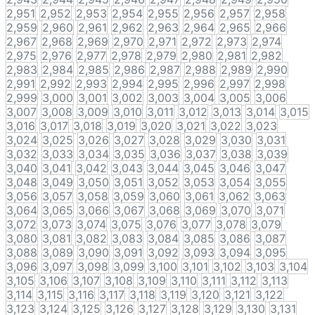
2,951
2,952
2,953
2,954
2,955
2,956
2,957
2,958
2,959
2,960
2,961
2,962
2,963
2,964
2,965
2,966
2,967
2,968
2,969
2,970
2,971
2,972
2,973
2,974
2,975
2,976
2,977
2,978
2,979
2,980
2,981
2,982
2,983
2,984
2,985
2,986
2,987
2,988
2,989
2,990
2,991
2,992
2,993
2,994
2,995
2,996
2,997
2,998
2,999
3,000
3,001
3,002
3,003
3,004
3,005
3,006
3,007
3,008
3,009
3,010
3,011
3,012
3,013
3,014
3,015
3,016
3,017
3,018
3,019
3,020
3,021
3,022
3,023
3,024
3,025
3,026
3,027
3,028
3,029
3,030
3,031
3,032
3,033
3,034
3,035
3,036
3,037
3,038
3,039
3,040
3,041
3,042
3,043
3,044
3,045
3,046
3,047
3,048
3,049
3,050
3,051
3,052
3,053
3,054
3,055
3,056
3,057
3,058
3,059
3,060
3,061
3,062
3,063
3,064
3,065
3,066
3,067
3,068
3,069
3,070
3,071
3,072
3,073
3,074
3,075
3,076
3,077
3,078
3,079
3,080
3,081
3,082
3,083
3,084
3,085
3,086
3,087
3,088
3,089
3,090
3,091
3,092
3,093
3,094
3,095
3,096
3,097
3,098
3,099
3,100
3,101
3,102
3,103
3,104
3,105
3,106
3,107
3,108
3,109
3,110
3,111
3,112
3,113
3,114
3,115
3,116
3,117
3,118
3,119
3,120
3,121
3,122
3,123
3,124
3,125
3,126
3,127
3,128
3,129
3,130
3,131