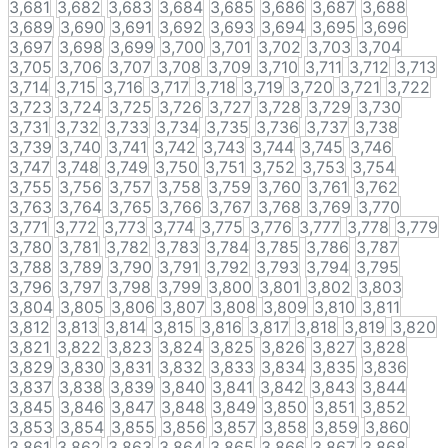
3,681
3,682
3,683
3,684
3,685
3,686
3,687
3,688
3,689
3,690
3,691
3,692
3,693
3,694
3,695
3,696
3,697
3,698
3,699
3,700
3,701
3,702
3,703
3,704
3,705
3,706
3,707
3,708
3,709
3,710
3,711
3,712
3,713
3,714
3,715
3,716
3,717
3,718
3,719
3,720
3,721
3,722
3,723
3,724
3,725
3,726
3,727
3,728
3,729
3,730
3,731
3,732
3,733
3,734
3,735
3,736
3,737
3,738
3,739
3,740
3,741
3,742
3,743
3,744
3,745
3,746
3,747
3,748
3,749
3,750
3,751
3,752
3,753
3,754
3,755
3,756
3,757
3,758
3,759
3,760
3,761
3,762
3,763
3,764
3,765
3,766
3,767
3,768
3,769
3,770
3,771
3,772
3,773
3,774
3,775
3,776
3,777
3,778
3,779
3,780
3,781
3,782
3,783
3,784
3,785
3,786
3,787
3,788
3,789
3,790
3,791
3,792
3,793
3,794
3,795
3,796
3,797
3,798
3,799
3,800
3,801
3,802
3,803
3,804
3,805
3,806
3,807
3,808
3,809
3,810
3,811
3,812
3,813
3,814
3,815
3,816
3,817
3,818
3,819
3,820
3,821
3,822
3,823
3,824
3,825
3,826
3,827
3,828
3,829
3,830
3,831
3,832
3,833
3,834
3,835
3,836
3,837
3,838
3,839
3,840
3,841
3,842
3,843
3,844
3,845
3,846
3,847
3,848
3,849
3,850
3,851
3,852
3,853
3,854
3,855
3,856
3,857
3,858
3,859
3,860
3,861
3,862
3,863
3,864
3,865
3,866
3,867
3,868