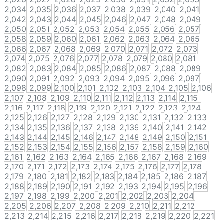
2,034
2,035
2,036
2,037
2,038
2,039
2,040
2,041
2,042
2,043
2,044
2,045
2,046
2,047
2,048
2,049
2,050
2,051
2,052
2,053
2,054
2,055
2,056
2,057
2,058
2,059
2,060
2,061
2,062
2,063
2,064
2,065
2,066
2,067
2,068
2,069
2,070
2,071
2,072
2,073
2,074
2,075
2,076
2,077
2,078
2,079
2,080
2,081
2,082
2,083
2,084
2,085
2,086
2,087
2,088
2,089
2,090
2,091
2,092
2,093
2,094
2,095
2,096
2,097
2,098
2,099
2,100
2,101
2,102
2,103
2,104
2,105
2,106
2,107
2,108
2,109
2,110
2,111
2,112
2,113
2,114
2,115
2,116
2,117
2,118
2,119
2,120
2,121
2,122
2,123
2,124
2,125
2,126
2,127
2,128
2,129
2,130
2,131
2,132
2,133
2,134
2,135
2,136
2,137
2,138
2,139
2,140
2,141
2,142
2,143
2,144
2,145
2,146
2,147
2,148
2,149
2,150
2,151
2,152
2,153
2,154
2,155
2,156
2,157
2,158
2,159
2,160
2,161
2,162
2,163
2,164
2,165
2,166
2,167
2,168
2,169
2,170
2,171
2,172
2,173
2,174
2,175
2,176
2,177
2,178
2,179
2,180
2,181
2,182
2,183
2,184
2,185
2,186
2,187
2,188
2,189
2,190
2,191
2,192
2,193
2,194
2,195
2,196
2,197
2,198
2,199
2,200
2,201
2,202
2,203
2,204
2,205
2,206
2,207
2,208
2,209
2,210
2,211
2,212
2,213
2,214
2,215
2,216
2,217
2,218
2,219
2,220
2,221