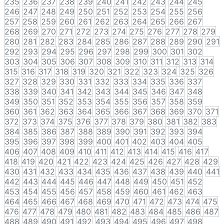
235
236
237
238
239
240
241
242
243
244
245
246
247
248
249
250
251
252
253
254
255
256
257
258
259
260
261
262
263
264
265
266
267
268
269
270
271
272
273
274
275
276
277
278
279
280
281
282
283
284
285
286
287
288
289
290
291
292
293
294
295
296
297
298
299
300
301
302
303
304
305
306
307
308
309
310
311
312
313
314
315
316
317
318
319
320
321
322
323
324
325
326
327
328
329
330
331
332
333
334
335
336
337
338
339
340
341
342
343
344
345
346
347
348
349
350
351
352
353
354
355
356
357
358
359
360
361
362
363
364
365
366
367
368
369
370
371
372
373
374
375
376
377
378
379
380
381
382
383
384
385
386
387
388
389
390
391
392
393
394
395
396
397
398
399
400
401
402
403
404
405
406
407
408
409
410
411
412
413
414
415
416
417
418
419
420
421
422
423
424
425
426
427
428
429
430
431
432
433
434
435
436
437
438
439
440
441
442
443
444
445
446
447
448
449
450
451
452
453
454
455
456
457
458
459
460
461
462
463
464
465
466
467
468
469
470
471
472
473
474
475
476
477
478
479
480
481
482
483
484
485
486
487
488
489
490
491
492
493
494
495
496
497
498