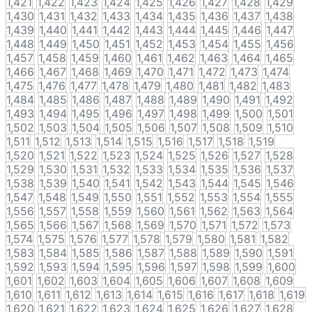
1,421
1,422
1,423
1,424
1,425
1,426
1,427
1,428
1,429
1,430
1,431
1,432
1,433
1,434
1,435
1,436
1,437
1,438
1,439
1,440
1,441
1,442
1,443
1,444
1,445
1,446
1,447
1,448
1,449
1,450
1,451
1,452
1,453
1,454
1,455
1,456
1,457
1,458
1,459
1,460
1,461
1,462
1,463
1,464
1,465
1,466
1,467
1,468
1,469
1,470
1,471
1,472
1,473
1,474
1,475
1,476
1,477
1,478
1,479
1,480
1,481
1,482
1,483
1,484
1,485
1,486
1,487
1,488
1,489
1,490
1,491
1,492
1,493
1,494
1,495
1,496
1,497
1,498
1,499
1,500
1,501
1,502
1,503
1,504
1,505
1,506
1,507
1,508
1,509
1,510
1,511
1,512
1,513
1,514
1,515
1,516
1,517
1,518
1,519
1,520
1,521
1,522
1,523
1,524
1,525
1,526
1,527
1,528
1,529
1,530
1,531
1,532
1,533
1,534
1,535
1,536
1,537
1,538
1,539
1,540
1,541
1,542
1,543
1,544
1,545
1,546
1,547
1,548
1,549
1,550
1,551
1,552
1,553
1,554
1,555
1,556
1,557
1,558
1,559
1,560
1,561
1,562
1,563
1,564
1,565
1,566
1,567
1,568
1,569
1,570
1,571
1,572
1,573
1,574
1,575
1,576
1,577
1,578
1,579
1,580
1,581
1,582
1,583
1,584
1,585
1,586
1,587
1,588
1,589
1,590
1,591
1,592
1,593
1,594
1,595
1,596
1,597
1,598
1,599
1,600
1,601
1,602
1,603
1,604
1,605
1,606
1,607
1,608
1,609
1,610
1,611
1,612
1,613
1,614
1,615
1,616
1,617
1,618
1,619
1,620
1,621
1,622
1,623
1,624
1,625
1,626
1,627
1,628