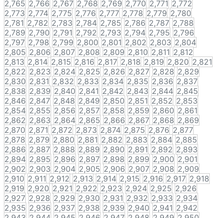
2,765
2,766
2,767
2,768
2,769
2,770
2,771
2,772
2,773
2,774
2,775
2,776
2,777
2,778
2,779
2,780
2,781
2,782
2,783
2,784
2,785
2,786
2,787
2,788
2,789
2,790
2,791
2,792
2,793
2,794
2,795
2,796
2,797
2,798
2,799
2,800
2,801
2,802
2,803
2,804
2,805
2,806
2,807
2,808
2,809
2,810
2,811
2,812
2,813
2,814
2,815
2,816
2,817
2,818
2,819
2,820
2,821
2,822
2,823
2,824
2,825
2,826
2,827
2,828
2,829
2,830
2,831
2,832
2,833
2,834
2,835
2,836
2,837
2,838
2,839
2,840
2,841
2,842
2,843
2,844
2,845
2,846
2,847
2,848
2,849
2,850
2,851
2,852
2,853
2,854
2,855
2,856
2,857
2,858
2,859
2,860
2,861
2,862
2,863
2,864
2,865
2,866
2,867
2,868
2,869
2,870
2,871
2,872
2,873
2,874
2,875
2,876
2,877
2,878
2,879
2,880
2,881
2,882
2,883
2,884
2,885
2,886
2,887
2,888
2,889
2,890
2,891
2,892
2,893
2,894
2,895
2,896
2,897
2,898
2,899
2,900
2,901
2,902
2,903
2,904
2,905
2,906
2,907
2,908
2,909
2,910
2,911
2,912
2,913
2,914
2,915
2,916
2,917
2,918
2,919
2,920
2,921
2,922
2,923
2,924
2,925
2,926
2,927
2,928
2,929
2,930
2,931
2,932
2,933
2,934
2,935
2,936
2,937
2,938
2,939
2,940
2,941
2,942
2,943
2,944
2,945
2,946
2,947
2,948
2,949
2,950