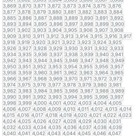
3,869
3,870
3,871
3,872
3,873
3,874
3,875
3,876
3,877
3,878
3,879
3,880
3,881
3,882
3,883
3,884
3,885
3,886
3,887
3,888
3,889
3,890
3,891
3,892
3,893
3,894
3,895
3,896
3,897
3,898
3,899
3,900
3,901
3,902
3,903
3,904
3,905
3,906
3,907
3,908
3,909
3,910
3,911
3,912
3,913
3,914
3,915
3,916
3,917
3,918
3,919
3,920
3,921
3,922
3,923
3,924
3,925
3,926
3,927
3,928
3,929
3,930
3,931
3,932
3,933
3,934
3,935
3,936
3,937
3,938
3,939
3,940
3,941
3,942
3,943
3,944
3,945
3,946
3,947
3,948
3,949
3,950
3,951
3,952
3,953
3,954
3,955
3,956
3,957
3,958
3,959
3,960
3,961
3,962
3,963
3,964
3,965
3,966
3,967
3,968
3,969
3,970
3,971
3,972
3,973
3,974
3,975
3,976
3,977
3,978
3,979
3,980
3,981
3,982
3,983
3,984
3,985
3,986
3,987
3,988
3,989
3,990
3,991
3,992
3,993
3,994
3,995
3,996
3,997
3,998
3,999
4,000
4,001
4,002
4,003
4,004
4,005
4,006
4,007
4,008
4,009
4,010
4,011
4,012
4,013
4,014
4,015
4,016
4,017
4,018
4,019
4,020
4,021
4,022
4,023
4,024
4,025
4,026
4,027
4,028
4,029
4,030
4,031
4,032
4,033
4,034
4,035
4,036
4,037
4,038
4,039
4,040
4,041
4,042
4,043
4,044
4,045
4,046
4,047