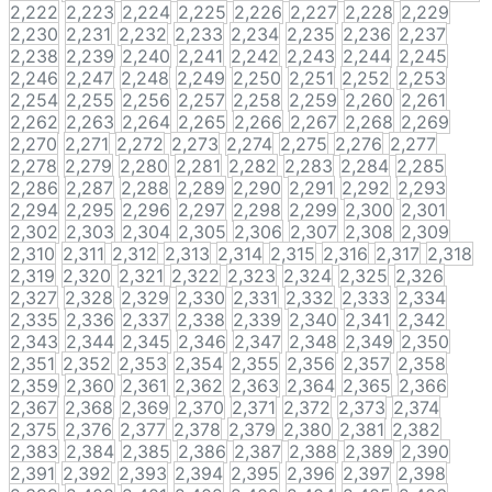
2,222
2,223
2,224
2,225
2,226
2,227
2,228
2,229
2,230
2,231
2,232
2,233
2,234
2,235
2,236
2,237
2,238
2,239
2,240
2,241
2,242
2,243
2,244
2,245
2,246
2,247
2,248
2,249
2,250
2,251
2,252
2,253
2,254
2,255
2,256
2,257
2,258
2,259
2,260
2,261
2,262
2,263
2,264
2,265
2,266
2,267
2,268
2,269
2,270
2,271
2,272
2,273
2,274
2,275
2,276
2,277
2,278
2,279
2,280
2,281
2,282
2,283
2,284
2,285
2,286
2,287
2,288
2,289
2,290
2,291
2,292
2,293
2,294
2,295
2,296
2,297
2,298
2,299
2,300
2,301
2,302
2,303
2,304
2,305
2,306
2,307
2,308
2,309
2,310
2,311
2,312
2,313
2,314
2,315
2,316
2,317
2,318
2,319
2,320
2,321
2,322
2,323
2,324
2,325
2,326
2,327
2,328
2,329
2,330
2,331
2,332
2,333
2,334
2,335
2,336
2,337
2,338
2,339
2,340
2,341
2,342
2,343
2,344
2,345
2,346
2,347
2,348
2,349
2,350
2,351
2,352
2,353
2,354
2,355
2,356
2,357
2,358
2,359
2,360
2,361
2,362
2,363
2,364
2,365
2,366
2,367
2,368
2,369
2,370
2,371
2,372
2,373
2,374
2,375
2,376
2,377
2,378
2,379
2,380
2,381
2,382
2,383
2,384
2,385
2,386
2,387
2,388
2,389
2,390
2,391
2,392
2,393
2,394
2,395
2,396
2,397
2,398