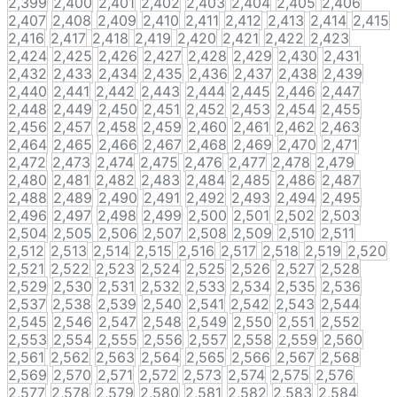
2,399
2,400
2,401
2,402
2,403
2,404
2,405
2,406
2,407
2,408
2,409
2,410
2,411
2,412
2,413
2,414
2,415
2,416
2,417
2,418
2,419
2,420
2,421
2,422
2,423
2,424
2,425
2,426
2,427
2,428
2,429
2,430
2,431
2,432
2,433
2,434
2,435
2,436
2,437
2,438
2,439
2,440
2,441
2,442
2,443
2,444
2,445
2,446
2,447
2,448
2,449
2,450
2,451
2,452
2,453
2,454
2,455
2,456
2,457
2,458
2,459
2,460
2,461
2,462
2,463
2,464
2,465
2,466
2,467
2,468
2,469
2,470
2,471
2,472
2,473
2,474
2,475
2,476
2,477
2,478
2,479
2,480
2,481
2,482
2,483
2,484
2,485
2,486
2,487
2,488
2,489
2,490
2,491
2,492
2,493
2,494
2,495
2,496
2,497
2,498
2,499
2,500
2,501
2,502
2,503
2,504
2,505
2,506
2,507
2,508
2,509
2,510
2,511
2,512
2,513
2,514
2,515
2,516
2,517
2,518
2,519
2,520
2,521
2,522
2,523
2,524
2,525
2,526
2,527
2,528
2,529
2,530
2,531
2,532
2,533
2,534
2,535
2,536
2,537
2,538
2,539
2,540
2,541
2,542
2,543
2,544
2,545
2,546
2,547
2,548
2,549
2,550
2,551
2,552
2,553
2,554
2,555
2,556
2,557
2,558
2,559
2,560
2,561
2,562
2,563
2,564
2,565
2,566
2,567
2,568
2,569
2,570
2,571
2,572
2,573
2,574
2,575
2,576
2,577
2,578
2,579
2,580
2,581
2,582
2,583
2,584