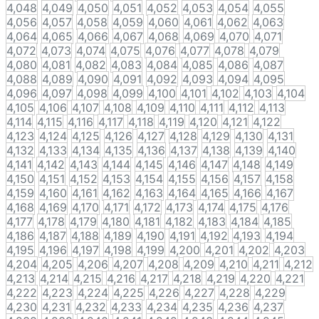
4,048
4,049
4,050
4,051
4,052
4,053
4,054
4,055
4,056
4,057
4,058
4,059
4,060
4,061
4,062
4,063
4,064
4,065
4,066
4,067
4,068
4,069
4,070
4,071
4,072
4,073
4,074
4,075
4,076
4,077
4,078
4,079
4,080
4,081
4,082
4,083
4,084
4,085
4,086
4,087
4,088
4,089
4,090
4,091
4,092
4,093
4,094
4,095
4,096
4,097
4,098
4,099
4,100
4,101
4,102
4,103
4,104
4,105
4,106
4,107
4,108
4,109
4,110
4,111
4,112
4,113
4,114
4,115
4,116
4,117
4,118
4,119
4,120
4,121
4,122
4,123
4,124
4,125
4,126
4,127
4,128
4,129
4,130
4,131
4,132
4,133
4,134
4,135
4,136
4,137
4,138
4,139
4,140
4,141
4,142
4,143
4,144
4,145
4,146
4,147
4,148
4,149
4,150
4,151
4,152
4,153
4,154
4,155
4,156
4,157
4,158
4,159
4,160
4,161
4,162
4,163
4,164
4,165
4,166
4,167
4,168
4,169
4,170
4,171
4,172
4,173
4,174
4,175
4,176
4,177
4,178
4,179
4,180
4,181
4,182
4,183
4,184
4,185
4,186
4,187
4,188
4,189
4,190
4,191
4,192
4,193
4,194
4,195
4,196
4,197
4,198
4,199
4,200
4,201
4,202
4,203
4,204
4,205
4,206
4,207
4,208
4,209
4,210
4,211
4,212
4,213
4,214
4,215
4,216
4,217
4,218
4,219
4,220
4,221
4,222
4,223
4,224
4,225
4,226
4,227
4,228
4,229
4,230
4,231
4,232
4,233
4,234
4,235
4,236
4,237