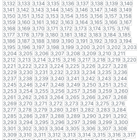
3,132
3,133
3,134
3,135
3,136
3,137
3,138
3,139
3,140
3,141
3,142
3,143
3,144
3,145
3,146
3,147
3,148
3,149
3,150
3,151
3,152
3,153
3,154
3,155
3,156
3,157
3,158
3,159
3,160
3,161
3,162
3,163
3,164
3,165
3,166
3,167
3,168
3,169
3,170
3,171
3,172
3,173
3,174
3,175
3,176
3,177
3,178
3,179
3,180
3,181
3,182
3,183
3,184
3,185
3,186
3,187
3,188
3,189
3,190
3,191
3,192
3,193
3,194
3,195
3,196
3,197
3,198
3,199
3,200
3,201
3,202
3,203
3,204
3,205
3,206
3,207
3,208
3,209
3,210
3,211
3,212
3,213
3,214
3,215
3,216
3,217
3,218
3,219
3,220
3,221
3,222
3,223
3,224
3,225
3,226
3,227
3,228
3,229
3,230
3,231
3,232
3,233
3,234
3,235
3,236
3,237
3,238
3,239
3,240
3,241
3,242
3,243
3,244
3,245
3,246
3,247
3,248
3,249
3,250
3,251
3,252
3,253
3,254
3,255
3,256
3,257
3,258
3,259
3,260
3,261
3,262
3,263
3,264
3,265
3,266
3,267
3,268
3,269
3,270
3,271
3,272
3,273
3,274
3,275
3,276
3,277
3,278
3,279
3,280
3,281
3,282
3,283
3,284
3,285
3,286
3,287
3,288
3,289
3,290
3,291
3,292
3,293
3,294
3,295
3,296
3,297
3,298
3,299
3,300
3,301
3,302
3,303
3,304
3,305
3,306
3,307
3,308
3,309
3,310
3,311
3,312
3,313
3,314
3,315
3,316
3,317