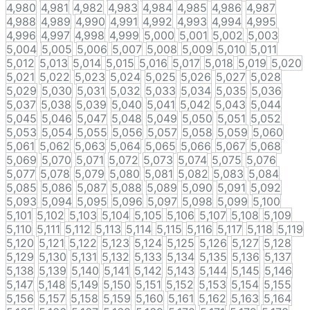
4,980
4,981
4,982
4,983
4,984
4,985
4,986
4,987
4,988
4,989
4,990
4,991
4,992
4,993
4,994
4,995
4,996
4,997
4,998
4,999
5,000
5,001
5,002
5,003
5,004
5,005
5,006
5,007
5,008
5,009
5,010
5,011
5,012
5,013
5,014
5,015
5,016
5,017
5,018
5,019
5,020
5,021
5,022
5,023
5,024
5,025
5,026
5,027
5,028
5,029
5,030
5,031
5,032
5,033
5,034
5,035
5,036
5,037
5,038
5,039
5,040
5,041
5,042
5,043
5,044
5,045
5,046
5,047
5,048
5,049
5,050
5,051
5,052
5,053
5,054
5,055
5,056
5,057
5,058
5,059
5,060
5,061
5,062
5,063
5,064
5,065
5,066
5,067
5,068
5,069
5,070
5,071
5,072
5,073
5,074
5,075
5,076
5,077
5,078
5,079
5,080
5,081
5,082
5,083
5,084
5,085
5,086
5,087
5,088
5,089
5,090
5,091
5,092
5,093
5,094
5,095
5,096
5,097
5,098
5,099
5,100
5,101
5,102
5,103
5,104
5,105
5,106
5,107
5,108
5,109
5,110
5,111
5,112
5,113
5,114
5,115
5,116
5,117
5,118
5,119
5,120
5,121
5,122
5,123
5,124
5,125
5,126
5,127
5,128
5,129
5,130
5,131
5,132
5,133
5,134
5,135
5,136
5,137
5,138
5,139
5,140
5,141
5,142
5,143
5,144
5,145
5,146
5,147
5,148
5,149
5,150
5,151
5,152
5,153
5,154
5,155
5,156
5,157
5,158
5,159
5,160
5,161
5,162
5,163
5,164