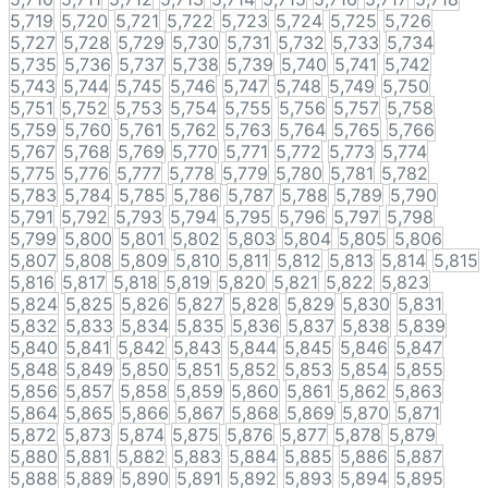
5,719
5,720
5,721
5,722
5,723
5,724
5,725
5,726
5,727
5,728
5,729
5,730
5,731
5,732
5,733
5,734
5,735
5,736
5,737
5,738
5,739
5,740
5,741
5,742
5,743
5,744
5,745
5,746
5,747
5,748
5,749
5,750
5,751
5,752
5,753
5,754
5,755
5,756
5,757
5,758
5,759
5,760
5,761
5,762
5,763
5,764
5,765
5,766
5,767
5,768
5,769
5,770
5,771
5,772
5,773
5,774
5,775
5,776
5,777
5,778
5,779
5,780
5,781
5,782
5,783
5,784
5,785
5,786
5,787
5,788
5,789
5,790
5,791
5,792
5,793
5,794
5,795
5,796
5,797
5,798
5,799
5,800
5,801
5,802
5,803
5,804
5,805
5,806
5,807
5,808
5,809
5,810
5,811
5,812
5,813
5,814
5,815
5,816
5,817
5,818
5,819
5,820
5,821
5,822
5,823
5,824
5,825
5,826
5,827
5,828
5,829
5,830
5,831
5,832
5,833
5,834
5,835
5,836
5,837
5,838
5,839
5,840
5,841
5,842
5,843
5,844
5,845
5,846
5,847
5,848
5,849
5,850
5,851
5,852
5,853
5,854
5,855
5,856
5,857
5,858
5,859
5,860
5,861
5,862
5,863
5,864
5,865
5,866
5,867
5,868
5,869
5,870
5,871
5,872
5,873
5,874
5,875
5,876
5,877
5,878
5,879
5,880
5,881
5,882
5,883
5,884
5,885
5,886
5,887
5,888
5,889
5,890
5,891
5,892
5,893
5,894
5,895