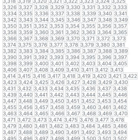
3,318
3,319
3,320
3,321
3,322
3,323
3,324
3,325
3,326
3,327
3,328
3,329
3,330
3,331
3,332
3,333
3,334
3,335
3,336
3,337
3,338
3,339
3,340
3,341
3,342
3,343
3,344
3,345
3,346
3,347
3,348
3,349
3,350
3,351
3,352
3,353
3,354
3,355
3,356
3,357
3,358
3,359
3,360
3,361
3,362
3,363
3,364
3,365
3,366
3,367
3,368
3,369
3,370
3,371
3,372
3,373
3,374
3,375
3,376
3,377
3,378
3,379
3,380
3,381
3,382
3,383
3,384
3,385
3,386
3,387
3,388
3,389
3,390
3,391
3,392
3,393
3,394
3,395
3,396
3,397
3,398
3,399
3,400
3,401
3,402
3,403
3,404
3,405
3,406
3,407
3,408
3,409
3,410
3,411
3,412
3,413
3,414
3,415
3,416
3,417
3,418
3,419
3,420
3,421
3,422
3,423
3,424
3,425
3,426
3,427
3,428
3,429
3,430
3,431
3,432
3,433
3,434
3,435
3,436
3,437
3,438
3,439
3,440
3,441
3,442
3,443
3,444
3,445
3,446
3,447
3,448
3,449
3,450
3,451
3,452
3,453
3,454
3,455
3,456
3,457
3,458
3,459
3,460
3,461
3,462
3,463
3,464
3,465
3,466
3,467
3,468
3,469
3,470
3,471
3,472
3,473
3,474
3,475
3,476
3,477
3,478
3,479
3,480
3,481
3,482
3,483
3,484
3,485
3,486
3,487
3,488
3,489
3,490
3,491
3,492
3,493
3,494
3,495
3,496
3,497
3,498
3,499
3,500
3,501
3,502