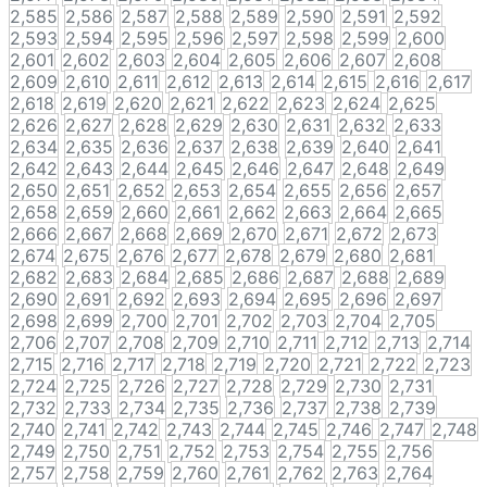
2,585
2,586
2,587
2,588
2,589
2,590
2,591
2,592
2,593
2,594
2,595
2,596
2,597
2,598
2,599
2,600
2,601
2,602
2,603
2,604
2,605
2,606
2,607
2,608
2,609
2,610
2,611
2,612
2,613
2,614
2,615
2,616
2,617
2,618
2,619
2,620
2,621
2,622
2,623
2,624
2,625
2,626
2,627
2,628
2,629
2,630
2,631
2,632
2,633
2,634
2,635
2,636
2,637
2,638
2,639
2,640
2,641
2,642
2,643
2,644
2,645
2,646
2,647
2,648
2,649
2,650
2,651
2,652
2,653
2,654
2,655
2,656
2,657
2,658
2,659
2,660
2,661
2,662
2,663
2,664
2,665
2,666
2,667
2,668
2,669
2,670
2,671
2,672
2,673
2,674
2,675
2,676
2,677
2,678
2,679
2,680
2,681
2,682
2,683
2,684
2,685
2,686
2,687
2,688
2,689
2,690
2,691
2,692
2,693
2,694
2,695
2,696
2,697
2,698
2,699
2,700
2,701
2,702
2,703
2,704
2,705
2,706
2,707
2,708
2,709
2,710
2,711
2,712
2,713
2,714
2,715
2,716
2,717
2,718
2,719
2,720
2,721
2,722
2,723
2,724
2,725
2,726
2,727
2,728
2,729
2,730
2,731
2,732
2,733
2,734
2,735
2,736
2,737
2,738
2,739
2,740
2,741
2,742
2,743
2,744
2,745
2,746
2,747
2,748
2,749
2,750
2,751
2,752
2,753
2,754
2,755
2,756
2,757
2,758
2,759
2,760
2,761
2,762
2,763
2,764