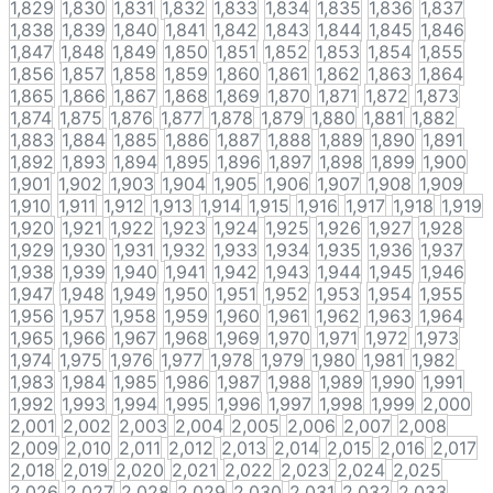
1,829
1,830
1,831
1,832
1,833
1,834
1,835
1,836
1,837
1,838
1,839
1,840
1,841
1,842
1,843
1,844
1,845
1,846
1,847
1,848
1,849
1,850
1,851
1,852
1,853
1,854
1,855
1,856
1,857
1,858
1,859
1,860
1,861
1,862
1,863
1,864
1,865
1,866
1,867
1,868
1,869
1,870
1,871
1,872
1,873
1,874
1,875
1,876
1,877
1,878
1,879
1,880
1,881
1,882
1,883
1,884
1,885
1,886
1,887
1,888
1,889
1,890
1,891
1,892
1,893
1,894
1,895
1,896
1,897
1,898
1,899
1,900
1,901
1,902
1,903
1,904
1,905
1,906
1,907
1,908
1,909
1,910
1,911
1,912
1,913
1,914
1,915
1,916
1,917
1,918
1,919
1,920
1,921
1,922
1,923
1,924
1,925
1,926
1,927
1,928
1,929
1,930
1,931
1,932
1,933
1,934
1,935
1,936
1,937
1,938
1,939
1,940
1,941
1,942
1,943
1,944
1,945
1,946
1,947
1,948
1,949
1,950
1,951
1,952
1,953
1,954
1,955
1,956
1,957
1,958
1,959
1,960
1,961
1,962
1,963
1,964
1,965
1,966
1,967
1,968
1,969
1,970
1,971
1,972
1,973
1,974
1,975
1,976
1,977
1,978
1,979
1,980
1,981
1,982
1,983
1,984
1,985
1,986
1,987
1,988
1,989
1,990
1,991
1,992
1,993
1,994
1,995
1,996
1,997
1,998
1,999
2,000
2,001
2,002
2,003
2,004
2,005
2,006
2,007
2,008
2,009
2,010
2,011
2,012
2,013
2,014
2,015
2,016
2,017
2,018
2,019
2,020
2,021
2,022
2,023
2,024
2,025
2,026
2,027
2,028
2,029
2,030
2,031
2,032
2,033