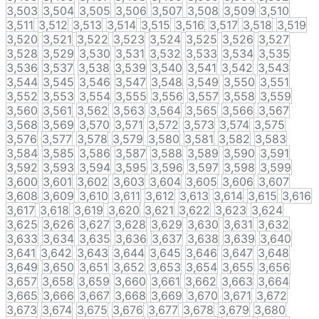
3,503
3,504
3,505
3,506
3,507
3,508
3,509
3,510
3,511
3,512
3,513
3,514
3,515
3,516
3,517
3,518
3,519
3,520
3,521
3,522
3,523
3,524
3,525
3,526
3,527
3,528
3,529
3,530
3,531
3,532
3,533
3,534
3,535
3,536
3,537
3,538
3,539
3,540
3,541
3,542
3,543
3,544
3,545
3,546
3,547
3,548
3,549
3,550
3,551
3,552
3,553
3,554
3,555
3,556
3,557
3,558
3,559
3,560
3,561
3,562
3,563
3,564
3,565
3,566
3,567
3,568
3,569
3,570
3,571
3,572
3,573
3,574
3,575
3,576
3,577
3,578
3,579
3,580
3,581
3,582
3,583
3,584
3,585
3,586
3,587
3,588
3,589
3,590
3,591
3,592
3,593
3,594
3,595
3,596
3,597
3,598
3,599
3,600
3,601
3,602
3,603
3,604
3,605
3,606
3,607
3,608
3,609
3,610
3,611
3,612
3,613
3,614
3,615
3,616
3,617
3,618
3,619
3,620
3,621
3,622
3,623
3,624
3,625
3,626
3,627
3,628
3,629
3,630
3,631
3,632
3,633
3,634
3,635
3,636
3,637
3,638
3,639
3,640
3,641
3,642
3,643
3,644
3,645
3,646
3,647
3,648
3,649
3,650
3,651
3,652
3,653
3,654
3,655
3,656
3,657
3,658
3,659
3,660
3,661
3,662
3,663
3,664
3,665
3,666
3,667
3,668
3,669
3,670
3,671
3,672
3,673
3,674
3,675
3,676
3,677
3,678
3,679
3,680