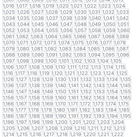
1,016
1,017
1,018
1,019
1,020
1,021
1,022
1,023
1,024
1,025
1,026
1,027
1,028
1,029
1,030
1,031
1,032
1,033
1,034
1,035
1,036
1,037
1,038
1,039
1,040
1,041
1,042
1,043
1,044
1,045
1,046
1,047
1,048
1,049
1,050
1,051
1,052
1,053
1,054
1,055
1,056
1,057
1,058
1,059
1,060
1,061
1,062
1,063
1,064
1,065
1,066
1,067
1,068
1,069
1,070
1,071
1,072
1,073
1,074
1,075
1,076
1,077
1,078
1,079
1,080
1,081
1,082
1,083
1,084
1,085
1,086
1,087
1,088
1,089
1,090
1,091
1,092
1,093
1,094
1,095
1,096
1,097
1,098
1,099
1,100
1,101
1,102
1,103
1,104
1,105
1,106
1,107
1,108
1,109
1,110
1,111
1,112
1,113
1,114
1,115
1,116
1,117
1,118
1,119
1,120
1,121
1,122
1,123
1,124
1,125
1,126
1,127
1,128
1,129
1,130
1,131
1,132
1,133
1,134
1,135
1,136
1,137
1,138
1,139
1,140
1,141
1,142
1,143
1,144
1,145
1,146
1,147
1,148
1,149
1,150
1,151
1,152
1,153
1,154
1,155
1,156
1,157
1,158
1,159
1,160
1,161
1,162
1,163
1,164
1,165
1,166
1,167
1,168
1,169
1,170
1,171
1,172
1,173
1,174
1,175
1,176
1,177
1,178
1,179
1,180
1,181
1,182
1,183
1,184
1,185
1,186
1,187
1,188
1,189
1,190
1,191
1,192
1,193
1,194
1,195
1,196
1,197
1,198
1,199
1,200
1,201
1,202
1,203
1,204
1,205
1,206
1,207
1,208
1,209
1,210
1,211
1,212
1,213
1,214
1,215
1,216
1,217
1,218
1,219
1,220
1,221
1,222