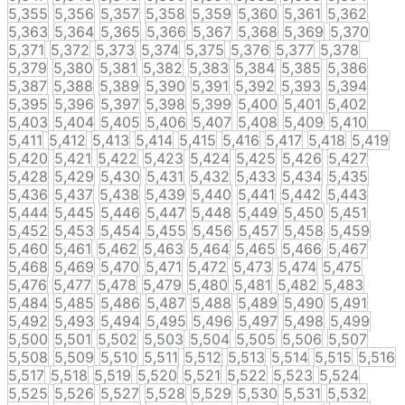
5,355
5,356
5,357
5,358
5,359
5,360
5,361
5,362
5,363
5,364
5,365
5,366
5,367
5,368
5,369
5,370
5,371
5,372
5,373
5,374
5,375
5,376
5,377
5,378
5,379
5,380
5,381
5,382
5,383
5,384
5,385
5,386
5,387
5,388
5,389
5,390
5,391
5,392
5,393
5,394
5,395
5,396
5,397
5,398
5,399
5,400
5,401
5,402
5,403
5,404
5,405
5,406
5,407
5,408
5,409
5,410
5,411
5,412
5,413
5,414
5,415
5,416
5,417
5,418
5,419
5,420
5,421
5,422
5,423
5,424
5,425
5,426
5,427
5,428
5,429
5,430
5,431
5,432
5,433
5,434
5,435
5,436
5,437
5,438
5,439
5,440
5,441
5,442
5,443
5,444
5,445
5,446
5,447
5,448
5,449
5,450
5,451
5,452
5,453
5,454
5,455
5,456
5,457
5,458
5,459
5,460
5,461
5,462
5,463
5,464
5,465
5,466
5,467
5,468
5,469
5,470
5,471
5,472
5,473
5,474
5,475
5,476
5,477
5,478
5,479
5,480
5,481
5,482
5,483
5,484
5,485
5,486
5,487
5,488
5,489
5,490
5,491
5,492
5,493
5,494
5,495
5,496
5,497
5,498
5,499
5,500
5,501
5,502
5,503
5,504
5,505
5,506
5,507
5,508
5,509
5,510
5,511
5,512
5,513
5,514
5,515
5,516
5,517
5,518
5,519
5,520
5,521
5,522
5,523
5,524
5,525
5,526
5,527
5,528
5,529
5,530
5,531
5,532