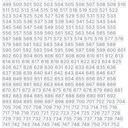
499
500
501
502
503
504
505
506
507
508
509
510
511
512
513
514
515
516
517
518
519
520
521
522
523
524
525
526
527
528
529
530
531
532
533
534
535
536
537
538
539
540
541
542
543
544
545
546
547
548
549
550
551
552
553
554
555
556
557
558
559
560
561
562
563
564
565
566
567
568
569
570
571
572
573
574
575
576
577
578
579
580
581
582
583
584
585
586
587
588
589
590
591
592
593
594
595
596
597
598
599
600
601
602
603
604
605
606
607
608
609
610
611
612
613
614
615
616
617
618
619
620
621
622
623
624
625
626
627
628
629
630
631
632
633
634
635
636
637
638
639
640
641
642
643
644
645
646
647
648
649
650
651
652
653
654
655
656
657
658
659
660
661
662
663
664
665
666
667
668
669
670
671
672
673
674
675
676
677
678
679
680
681
682
683
684
685
686
687
688
689
690
691
692
693
694
695
696
697
698
699
700
701
702
703
704
705
706
707
708
709
710
711
712
713
714
715
716
717
718
719
720
721
722
723
724
725
726
727
728
729
730
731
732
733
734
735
736
737
738
739
740
741
742
743
744
745
746
747
748
749
750
751
752