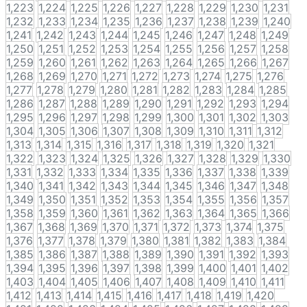
1,223
1,224
1,225
1,226
1,227
1,228
1,229
1,230
1,231
1,232
1,233
1,234
1,235
1,236
1,237
1,238
1,239
1,240
1,241
1,242
1,243
1,244
1,245
1,246
1,247
1,248
1,249
1,250
1,251
1,252
1,253
1,254
1,255
1,256
1,257
1,258
1,259
1,260
1,261
1,262
1,263
1,264
1,265
1,266
1,267
1,268
1,269
1,270
1,271
1,272
1,273
1,274
1,275
1,276
1,277
1,278
1,279
1,280
1,281
1,282
1,283
1,284
1,285
1,286
1,287
1,288
1,289
1,290
1,291
1,292
1,293
1,294
1,295
1,296
1,297
1,298
1,299
1,300
1,301
1,302
1,303
1,304
1,305
1,306
1,307
1,308
1,309
1,310
1,311
1,312
1,313
1,314
1,315
1,316
1,317
1,318
1,319
1,320
1,321
1,322
1,323
1,324
1,325
1,326
1,327
1,328
1,329
1,330
1,331
1,332
1,333
1,334
1,335
1,336
1,337
1,338
1,339
1,340
1,341
1,342
1,343
1,344
1,345
1,346
1,347
1,348
1,349
1,350
1,351
1,352
1,353
1,354
1,355
1,356
1,357
1,358
1,359
1,360
1,361
1,362
1,363
1,364
1,365
1,366
1,367
1,368
1,369
1,370
1,371
1,372
1,373
1,374
1,375
1,376
1,377
1,378
1,379
1,380
1,381
1,382
1,383
1,384
1,385
1,386
1,387
1,388
1,389
1,390
1,391
1,392
1,393
1,394
1,395
1,396
1,397
1,398
1,399
1,400
1,401
1,402
1,403
1,404
1,405
1,406
1,407
1,408
1,409
1,410
1,411
1,412
1,413
1,414
1,415
1,416
1,417
1,418
1,419
1,420