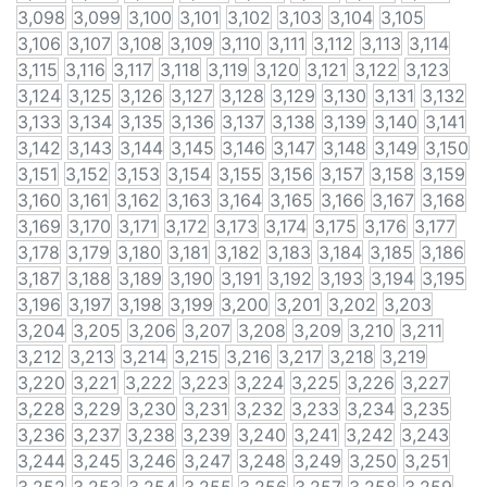
3,098
3,099
3,100
3,101
3,102
3,103
3,104
3,105
3,106
3,107
3,108
3,109
3,110
3,111
3,112
3,113
3,114
3,115
3,116
3,117
3,118
3,119
3,120
3,121
3,122
3,123
3,124
3,125
3,126
3,127
3,128
3,129
3,130
3,131
3,132
3,133
3,134
3,135
3,136
3,137
3,138
3,139
3,140
3,141
3,142
3,143
3,144
3,145
3,146
3,147
3,148
3,149
3,150
3,151
3,152
3,153
3,154
3,155
3,156
3,157
3,158
3,159
3,160
3,161
3,162
3,163
3,164
3,165
3,166
3,167
3,168
3,169
3,170
3,171
3,172
3,173
3,174
3,175
3,176
3,177
3,178
3,179
3,180
3,181
3,182
3,183
3,184
3,185
3,186
3,187
3,188
3,189
3,190
3,191
3,192
3,193
3,194
3,195
3,196
3,197
3,198
3,199
3,200
3,201
3,202
3,203
3,204
3,205
3,206
3,207
3,208
3,209
3,210
3,211
3,212
3,213
3,214
3,215
3,216
3,217
3,218
3,219
3,220
3,221
3,222
3,223
3,224
3,225
3,226
3,227
3,228
3,229
3,230
3,231
3,232
3,233
3,234
3,235
3,236
3,237
3,238
3,239
3,240
3,241
3,242
3,243
3,244
3,245
3,246
3,247
3,248
3,249
3,250
3,251