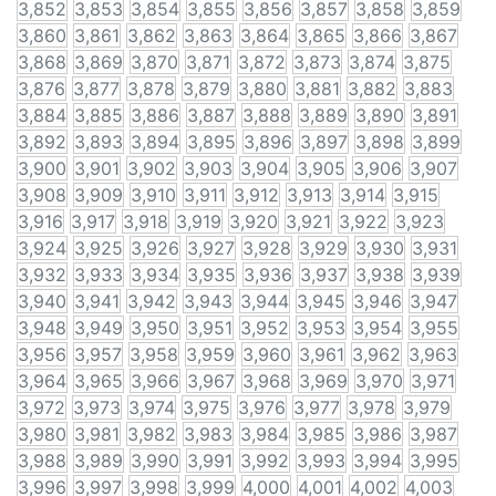
3,852
3,853
3,854
3,855
3,856
3,857
3,858
3,859
3,860
3,861
3,862
3,863
3,864
3,865
3,866
3,867
3,868
3,869
3,870
3,871
3,872
3,873
3,874
3,875
3,876
3,877
3,878
3,879
3,880
3,881
3,882
3,883
3,884
3,885
3,886
3,887
3,888
3,889
3,890
3,891
3,892
3,893
3,894
3,895
3,896
3,897
3,898
3,899
3,900
3,901
3,902
3,903
3,904
3,905
3,906
3,907
3,908
3,909
3,910
3,911
3,912
3,913
3,914
3,915
3,916
3,917
3,918
3,919
3,920
3,921
3,922
3,923
3,924
3,925
3,926
3,927
3,928
3,929
3,930
3,931
3,932
3,933
3,934
3,935
3,936
3,937
3,938
3,939
3,940
3,941
3,942
3,943
3,944
3,945
3,946
3,947
3,948
3,949
3,950
3,951
3,952
3,953
3,954
3,955
3,956
3,957
3,958
3,959
3,960
3,961
3,962
3,963
3,964
3,965
3,966
3,967
3,968
3,969
3,970
3,971
3,972
3,973
3,974
3,975
3,976
3,977
3,978
3,979
3,980
3,981
3,982
3,983
3,984
3,985
3,986
3,987
3,988
3,989
3,990
3,991
3,992
3,993
3,994
3,995
3,996
3,997
3,998
3,999
4,000
4,001
4,002
4,003