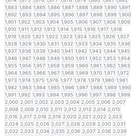
1,874
1,875
1,876
1,877
1,878
1,879
1,880
1,881
1,882
1,883
1,884
1,885
1,886
1,887
1,888
1,889
1,890
1,891
1,892
1,893
1,894
1,895
1,896
1,897
1,898
1,899
1,900
1,901
1,902
1,903
1,904
1,905
1,906
1,907
1,908
1,909
1,910
1,911
1,912
1,913
1,914
1,915
1,916
1,917
1,918
1,919
1,920
1,921
1,922
1,923
1,924
1,925
1,926
1,927
1,928
1,929
1,930
1,931
1,932
1,933
1,934
1,935
1,936
1,937
1,938
1,939
1,940
1,941
1,942
1,943
1,944
1,945
1,946
1,947
1,948
1,949
1,950
1,951
1,952
1,953
1,954
1,955
1,956
1,957
1,958
1,959
1,960
1,961
1,962
1,963
1,964
1,965
1,966
1,967
1,968
1,969
1,970
1,971
1,972
1,973
1,974
1,975
1,976
1,977
1,978
1,979
1,980
1,981
1,982
1,983
1,984
1,985
1,986
1,987
1,988
1,989
1,990
1,991
1,992
1,993
1,994
1,995
1,996
1,997
1,998
1,999
2,000
2,001
2,002
2,003
2,004
2,005
2,006
2,007
2,008
2,009
2,010
2,011
2,012
2,013
2,014
2,015
2,016
2,017
2,018
2,019
2,020
2,021
2,022
2,023
2,024
2,025
2,026
2,027
2,028
2,029
2,030
2,031
2,032
2,033
2,034
2,035
2,036
2,037
2,038
2,039