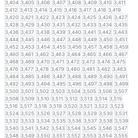
3,404
3,405
3,406
3,407
3,408
3,409
3,410
3,411
3,412
3,413
3,414
3,415
3,416
3,417
3,418
3,419
3,420
3,421
3,422
3,423
3,424
3,425
3,426
3,427
3,428
3,429
3,430
3,431
3,432
3,433
3,434
3,435
3,436
3,437
3,438
3,439
3,440
3,441
3,442
3,443
3,444
3,445
3,446
3,447
3,448
3,449
3,450
3,451
3,452
3,453
3,454
3,455
3,456
3,457
3,458
3,459
3,460
3,461
3,462
3,463
3,464
3,465
3,466
3,467
3,468
3,469
3,470
3,471
3,472
3,473
3,474
3,475
3,476
3,477
3,478
3,479
3,480
3,481
3,482
3,483
3,484
3,485
3,486
3,487
3,488
3,489
3,490
3,491
3,492
3,493
3,494
3,495
3,496
3,497
3,498
3,499
3,500
3,501
3,502
3,503
3,504
3,505
3,506
3,507
3,508
3,509
3,510
3,511
3,512
3,513
3,514
3,515
3,516
3,517
3,518
3,519
3,520
3,521
3,522
3,523
3,524
3,525
3,526
3,527
3,528
3,529
3,530
3,531
3,532
3,533
3,534
3,535
3,536
3,537
3,538
3,539
3,540
3,541
3,542
3,543
3,544
3,545
3,546
3,547
3,548
3,549
3,550
3,551
3,552
3,553
3,554
3,555