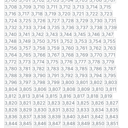
3,700
3,701
3,702
3,703
3,704
3,705
3,706
3,707
3,708
3,709
3,710
3,711
3,712
3,713
3,714
3,715
3,716
3,717
3,718
3,719
3,720
3,721
3,722
3,723
3,724
3,725
3,726
3,727
3,728
3,729
3,730
3,731
3,732
3,733
3,734
3,735
3,736
3,737
3,738
3,739
3,740
3,741
3,742
3,743
3,744
3,745
3,746
3,747
3,748
3,749
3,750
3,751
3,752
3,753
3,754
3,755
3,756
3,757
3,758
3,759
3,760
3,761
3,762
3,763
3,764
3,765
3,766
3,767
3,768
3,769
3,770
3,771
3,772
3,773
3,774
3,775
3,776
3,777
3,778
3,779
3,780
3,781
3,782
3,783
3,784
3,785
3,786
3,787
3,788
3,789
3,790
3,791
3,792
3,793
3,794
3,795
3,796
3,797
3,798
3,799
3,800
3,801
3,802
3,803
3,804
3,805
3,806
3,807
3,808
3,809
3,810
3,811
3,812
3,813
3,814
3,815
3,816
3,817
3,818
3,819
3,820
3,821
3,822
3,823
3,824
3,825
3,826
3,827
3,828
3,829
3,830
3,831
3,832
3,833
3,834
3,835
3,836
3,837
3,838
3,839
3,840
3,841
3,842
3,843
3,844
3,845
3,846
3,847
3,848
3,849
3,850
3,851