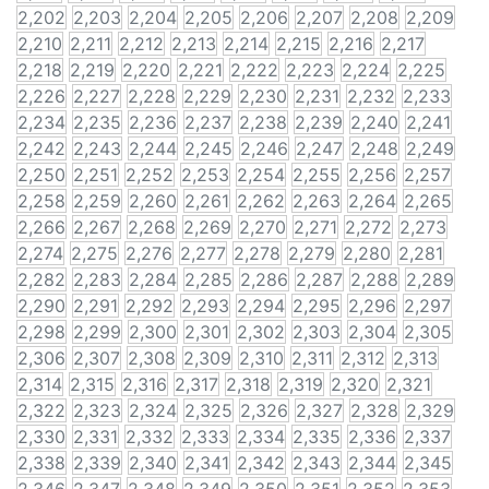
2,202
2,203
2,204
2,205
2,206
2,207
2,208
2,209
2,210
2,211
2,212
2,213
2,214
2,215
2,216
2,217
2,218
2,219
2,220
2,221
2,222
2,223
2,224
2,225
2,226
2,227
2,228
2,229
2,230
2,231
2,232
2,233
2,234
2,235
2,236
2,237
2,238
2,239
2,240
2,241
2,242
2,243
2,244
2,245
2,246
2,247
2,248
2,249
2,250
2,251
2,252
2,253
2,254
2,255
2,256
2,257
2,258
2,259
2,260
2,261
2,262
2,263
2,264
2,265
2,266
2,267
2,268
2,269
2,270
2,271
2,272
2,273
2,274
2,275
2,276
2,277
2,278
2,279
2,280
2,281
2,282
2,283
2,284
2,285
2,286
2,287
2,288
2,289
2,290
2,291
2,292
2,293
2,294
2,295
2,296
2,297
2,298
2,299
2,300
2,301
2,302
2,303
2,304
2,305
2,306
2,307
2,308
2,309
2,310
2,311
2,312
2,313
2,314
2,315
2,316
2,317
2,318
2,319
2,320
2,321
2,322
2,323
2,324
2,325
2,326
2,327
2,328
2,329
2,330
2,331
2,332
2,333
2,334
2,335
2,336
2,337
2,338
2,339
2,340
2,341
2,342
2,343
2,344
2,345