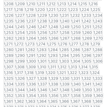
1,208
1,209
1,210
1,211
1,212
1,213
1,214
1,215
1,216
1,217
1,218
1,219
1,220
1,221
1,222
1,223
1,224
1,225
1,226
1,227
1,228
1,229
1,230
1,231
1,232
1,233
1,234
1,235
1,236
1,237
1,238
1,239
1,240
1,241
1,242
1,243
1,244
1,245
1,246
1,247
1,248
1,249
1,250
1,251
1,252
1,253
1,254
1,255
1,256
1,257
1,258
1,259
1,260
1,261
1,262
1,263
1,264
1,265
1,266
1,267
1,268
1,269
1,270
1,271
1,272
1,273
1,274
1,275
1,276
1,277
1,278
1,279
1,280
1,281
1,282
1,283
1,284
1,285
1,286
1,287
1,288
1,289
1,290
1,291
1,292
1,293
1,294
1,295
1,296
1,297
1,298
1,299
1,300
1,301
1,302
1,303
1,304
1,305
1,306
1,307
1,308
1,309
1,310
1,311
1,312
1,313
1,314
1,315
1,316
1,317
1,318
1,319
1,320
1,321
1,322
1,323
1,324
1,325
1,326
1,327
1,328
1,329
1,330
1,331
1,332
1,333
1,334
1,335
1,336
1,337
1,338
1,339
1,340
1,341
1,342
1,343
1,344
1,345
1,346
1,347
1,348
1,349
1,350
1,351
1,352
1,353
1,354
1,355
1,356
1,357
1,358
1,359
1,360
1,361
1,362
1,363
1,364
1,365
1,366
1,367
1,368
1,369