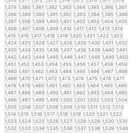
1,370
1,371
1,372
1,373
1,374
1,375
1,376
1,377
1,378
1,379
1,380
1,381
1,382
1,383
1,384
1,385
1,386
1,387
1,388
1,389
1,390
1,391
1,392
1,393
1,394
1,395
1,396
1,397
1,398
1,399
1,400
1,401
1,402
1,403
1,404
1,405
1,406
1,407
1,408
1,409
1,410
1,411
1,412
1,413
1,414
1,415
1,416
1,417
1,418
1,419
1,420
1,421
1,422
1,423
1,424
1,425
1,426
1,427
1,428
1,429
1,430
1,431
1,432
1,433
1,434
1,435
1,436
1,437
1,438
1,439
1,440
1,441
1,442
1,443
1,444
1,445
1,446
1,447
1,448
1,449
1,450
1,451
1,452
1,453
1,454
1,455
1,456
1,457
1,458
1,459
1,460
1,461
1,462
1,463
1,464
1,465
1,466
1,467
1,468
1,469
1,470
1,471
1,472
1,473
1,474
1,475
1,476
1,477
1,478
1,479
1,480
1,481
1,482
1,483
1,484
1,485
1,486
1,487
1,488
1,489
1,490
1,491
1,492
1,493
1,494
1,495
1,496
1,497
1,498
1,499
1,500
1,501
1,502
1,503
1,504
1,505
1,506
1,507
1,508
1,509
1,510
1,511
1,512
1,513
1,514
1,515
1,516
1,517
1,518
1,519
1,520
1,521
1,522
1,523
1,524
1,525
1,526
1,527
1,528
1,529
1,530
1,531
1,532
1,533
1,534
1,535
1,536
1,537
1,538
1,539
1,540