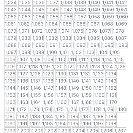
1,034
1,035
1,036
1,037
1,038
1,039
1,040
1,041
1,042
1,043
1,044
1,045
1,046
1,047
1,048
1,049
1,050
1,051
1,052
1,053
1,054
1,055
1,056
1,057
1,058
1,059
1,060
1,061
1,062
1,063
1,064
1,065
1,066
1,067
1,068
1,069
1,070
1,071
1,072
1,073
1,074
1,075
1,076
1,077
1,078
1,079
1,080
1,081
1,082
1,083
1,084
1,085
1,086
1,087
1,088
1,089
1,090
1,091
1,092
1,093
1,094
1,095
1,096
1,097
1,098
1,099
1,100
1,101
1,102
1,103
1,104
1,105
1,106
1,107
1,108
1,109
1,110
1,111
1,112
1,113
1,114
1,115
1,116
1,117
1,118
1,119
1,120
1,121
1,122
1,123
1,124
1,125
1,126
1,127
1,128
1,129
1,130
1,131
1,132
1,133
1,134
1,135
1,136
1,137
1,138
1,139
1,140
1,141
1,142
1,143
1,144
1,145
1,146
1,147
1,148
1,149
1,150
1,151
1,152
1,153
1,154
1,155
1,156
1,157
1,158
1,159
1,160
1,161
1,162
1,163
1,164
1,165
1,166
1,167
1,168
1,169
1,170
1,171
1,172
1,173
1,174
1,175
1,176
1,177
1,178
1,179
1,180
1,181
1,182
1,183
1,184
1,185
1,186
1,187
1,188
1,189
1,190
1,191
1,192
1,193
1,194
1,195
1,196
1,197
1,198
1,199
1,200
1,201
1,202
1,203
1,204
1,205
1,206
1,207