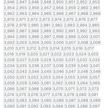
2,946
2,947
2,948
2,949
2,950
2,951
2,952
2,953
2,954
2,955
2,956
2,957
2,958
2,959
2,960
2,961
2,962
2,963
2,964
2,965
2,966
2,967
2,968
2,969
2,970
2,971
2,972
2,973
2,974
2,975
2,976
2,977
2,978
2,979
2,980
2,981
2,982
2,983
2,984
2,985
2,986
2,987
2,988
2,989
2,990
2,991
2,992
2,993
2,994
2,995
2,996
2,997
2,998
2,999
3,000
3,001
3,002
3,003
3,004
3,005
3,006
3,007
3,008
3,009
3,010
3,011
3,012
3,013
3,014
3,015
3,016
3,017
3,018
3,019
3,020
3,021
3,022
3,023
3,024
3,025
3,026
3,027
3,028
3,029
3,030
3,031
3,032
3,033
3,034
3,035
3,036
3,037
3,038
3,039
3,040
3,041
3,042
3,043
3,044
3,045
3,046
3,047
3,048
3,049
3,050
3,051
3,052
3,053
3,054
3,055
3,056
3,057
3,058
3,059
3,060
3,061
3,062
3,063
3,064
3,065
3,066
3,067
3,068
3,069
3,070
3,071
3,072
3,073
3,074
3,075
3,076
3,077
3,078
3,079
3,080
3,081
3,082
3,083
3,084
3,085
3,086
3,087
3,088
3,089
3,090
3,091
3,092
3,093
3,094
3,095
3,096
3,097