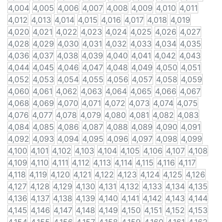
4,004
4,005
4,006
4,007
4,008
4,009
4,010
4,011
4,012
4,013
4,014
4,015
4,016
4,017
4,018
4,019
4,020
4,021
4,022
4,023
4,024
4,025
4,026
4,027
4,028
4,029
4,030
4,031
4,032
4,033
4,034
4,035
4,036
4,037
4,038
4,039
4,040
4,041
4,042
4,043
4,044
4,045
4,046
4,047
4,048
4,049
4,050
4,051
4,052
4,053
4,054
4,055
4,056
4,057
4,058
4,059
4,060
4,061
4,062
4,063
4,064
4,065
4,066
4,067
4,068
4,069
4,070
4,071
4,072
4,073
4,074
4,075
4,076
4,077
4,078
4,079
4,080
4,081
4,082
4,083
4,084
4,085
4,086
4,087
4,088
4,089
4,090
4,091
4,092
4,093
4,094
4,095
4,096
4,097
4,098
4,099
4,100
4,101
4,102
4,103
4,104
4,105
4,106
4,107
4,108
4,109
4,110
4,111
4,112
4,113
4,114
4,115
4,116
4,117
4,118
4,119
4,120
4,121
4,122
4,123
4,124
4,125
4,126
4,127
4,128
4,129
4,130
4,131
4,132
4,133
4,134
4,135
4,136
4,137
4,138
4,139
4,140
4,141
4,142
4,143
4,144
4,145
4,146
4,147
4,148
4,149
4,150
4,151
4,152
4,153