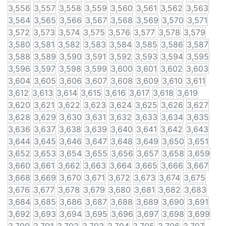
3,556
3,557
3,558
3,559
3,560
3,561
3,562
3,563
3,564
3,565
3,566
3,567
3,568
3,569
3,570
3,571
3,572
3,573
3,574
3,575
3,576
3,577
3,578
3,579
3,580
3,581
3,582
3,583
3,584
3,585
3,586
3,587
3,588
3,589
3,590
3,591
3,592
3,593
3,594
3,595
3,596
3,597
3,598
3,599
3,600
3,601
3,602
3,603
3,604
3,605
3,606
3,607
3,608
3,609
3,610
3,611
3,612
3,613
3,614
3,615
3,616
3,617
3,618
3,619
3,620
3,621
3,622
3,623
3,624
3,625
3,626
3,627
3,628
3,629
3,630
3,631
3,632
3,633
3,634
3,635
3,636
3,637
3,638
3,639
3,640
3,641
3,642
3,643
3,644
3,645
3,646
3,647
3,648
3,649
3,650
3,651
3,652
3,653
3,654
3,655
3,656
3,657
3,658
3,659
3,660
3,661
3,662
3,663
3,664
3,665
3,666
3,667
3,668
3,669
3,670
3,671
3,672
3,673
3,674
3,675
3,676
3,677
3,678
3,679
3,680
3,681
3,682
3,683
3,684
3,685
3,686
3,687
3,688
3,689
3,690
3,691
3,692
3,693
3,694
3,695
3,696
3,697
3,698
3,699