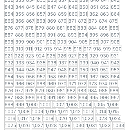
832
833
834
835
836
837
838
839
840
841
842
843
844
845
846
847
848
849
850
851
852
853
854
855
856
857
858
859
860
861
862
863
864
865
866
867
868
869
870
871
872
873
874
875
876
877
878
879
880
881
882
883
884
885
886
887
888
889
890
891
892
893
894
895
896
897
898
899
900
901
902
903
904
905
906
907
908
909
910
911
912
913
914
915
916
917
918
919
920
921
922
923
924
925
926
927
928
929
930
931
932
933
934
935
936
937
938
939
940
941
942
943
944
945
946
947
948
949
950
951
952
953
954
955
956
957
958
959
960
961
962
963
964
965
966
967
968
969
970
971
972
973
974
975
976
977
978
979
980
981
982
983
984
985
986
987
988
989
990
991
992
993
994
995
996
997
998
999
1,000
1,001
1,002
1,003
1,004
1,005
1,006
1,007
1,008
1,009
1,010
1,011
1,012
1,013
1,014
1,015
1,016
1,017
1,018
1,019
1,020
1,021
1,022
1,023
1,024
1,025
1,026
1,027
1,028
1,029
1,030
1,031
1,032
1,033