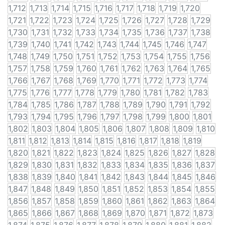
1,712
1,713
1,714
1,715
1,716
1,717
1,718
1,719
1,720
1,721
1,722
1,723
1,724
1,725
1,726
1,727
1,728
1,729
1,730
1,731
1,732
1,733
1,734
1,735
1,736
1,737
1,738
1,739
1,740
1,741
1,742
1,743
1,744
1,745
1,746
1,747
1,748
1,749
1,750
1,751
1,752
1,753
1,754
1,755
1,756
1,757
1,758
1,759
1,760
1,761
1,762
1,763
1,764
1,765
1,766
1,767
1,768
1,769
1,770
1,771
1,772
1,773
1,774
1,775
1,776
1,777
1,778
1,779
1,780
1,781
1,782
1,783
1,784
1,785
1,786
1,787
1,788
1,789
1,790
1,791
1,792
1,793
1,794
1,795
1,796
1,797
1,798
1,799
1,800
1,801
1,802
1,803
1,804
1,805
1,806
1,807
1,808
1,809
1,810
1,811
1,812
1,813
1,814
1,815
1,816
1,817
1,818
1,819
1,820
1,821
1,822
1,823
1,824
1,825
1,826
1,827
1,828
1,829
1,830
1,831
1,832
1,833
1,834
1,835
1,836
1,837
1,838
1,839
1,840
1,841
1,842
1,843
1,844
1,845
1,846
1,847
1,848
1,849
1,850
1,851
1,852
1,853
1,854
1,855
1,856
1,857
1,858
1,859
1,860
1,861
1,862
1,863
1,864
1,865
1,866
1,867
1,868
1,869
1,870
1,871
1,872
1,873