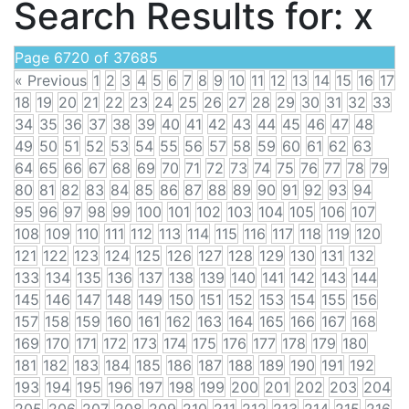
Search Results for:
x
Page 6720 of 37685
« Previous
1
2
3
4
5
6
7
8
9
10
11
12
13
14
15
16
17
18
19
20
21
22
23
24
25
26
27
28
29
30
31
32
33
34
35
36
37
38
39
40
41
42
43
44
45
46
47
48
49
50
51
52
53
54
55
56
57
58
59
60
61
62
63
64
65
66
67
68
69
70
71
72
73
74
75
76
77
78
79
80
81
82
83
84
85
86
87
88
89
90
91
92
93
94
95
96
97
98
99
100
101
102
103
104
105
106
107
108
109
110
111
112
113
114
115
116
117
118
119
120
121
122
123
124
125
126
127
128
129
130
131
132
133
134
135
136
137
138
139
140
141
142
143
144
145
146
147
148
149
150
151
152
153
154
155
156
157
158
159
160
161
162
163
164
165
166
167
168
169
170
171
172
173
174
175
176
177
178
179
180
181
182
183
184
185
186
187
188
189
190
191
192
193
194
195
196
197
198
199
200
201
202
203
204