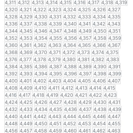
4,311
4,312
4,313
4,314
4,315
4,316
4,317
4,318
4,319
4,320
4,321
4,322
4,323
4,324
4,325
4,326
4,327
4,328
4,329
4,330
4,331
4,332
4,333
4,334
4,335
4,336
4,337
4,338
4,339
4,340
4,341
4,342
4,343
4,344
4,345
4,346
4,347
4,348
4,349
4,350
4,351
4,352
4,353
4,354
4,355
4,356
4,357
4,358
4,359
4,360
4,361
4,362
4,363
4,364
4,365
4,366
4,367
4,368
4,369
4,370
4,371
4,372
4,373
4,374
4,375
4,376
4,377
4,378
4,379
4,380
4,381
4,382
4,383
4,384
4,385
4,386
4,387
4,388
4,389
4,390
4,391
4,392
4,393
4,394
4,395
4,396
4,397
4,398
4,399
4,400
4,401
4,402
4,403
4,404
4,405
4,406
4,407
4,408
4,409
4,410
4,411
4,412
4,413
4,414
4,415
4,416
4,417
4,418
4,419
4,420
4,421
4,422
4,423
4,424
4,425
4,426
4,427
4,428
4,429
4,430
4,431
4,432
4,433
4,434
4,435
4,436
4,437
4,438
4,439
4,440
4,441
4,442
4,443
4,444
4,445
4,446
4,447
4,448
4,449
4,450
4,451
4,452
4,453
4,454
4,455
4,456
4,457
4,458
4,459
4,460
4,461
4,462
4,463