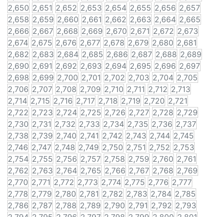
2,650
2,651
2,652
2,653
2,654
2,655
2,656
2,657
2,658
2,659
2,660
2,661
2,662
2,663
2,664
2,665
2,666
2,667
2,668
2,669
2,670
2,671
2,672
2,673
2,674
2,675
2,676
2,677
2,678
2,679
2,680
2,681
2,682
2,683
2,684
2,685
2,686
2,687
2,688
2,689
2,690
2,691
2,692
2,693
2,694
2,695
2,696
2,697
2,698
2,699
2,700
2,701
2,702
2,703
2,704
2,705
2,706
2,707
2,708
2,709
2,710
2,711
2,712
2,713
2,714
2,715
2,716
2,717
2,718
2,719
2,720
2,721
2,722
2,723
2,724
2,725
2,726
2,727
2,728
2,729
2,730
2,731
2,732
2,733
2,734
2,735
2,736
2,737
2,738
2,739
2,740
2,741
2,742
2,743
2,744
2,745
2,746
2,747
2,748
2,749
2,750
2,751
2,752
2,753
2,754
2,755
2,756
2,757
2,758
2,759
2,760
2,761
2,762
2,763
2,764
2,765
2,766
2,767
2,768
2,769
2,770
2,771
2,772
2,773
2,774
2,775
2,776
2,777
2,778
2,779
2,780
2,781
2,782
2,783
2,784
2,785
2,786
2,787
2,788
2,789
2,790
2,791
2,792
2,793