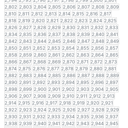
2,794
2,795
2,796
2,797
2,798
2,799
2,800
2,801
2,802
2,803
2,804
2,805
2,806
2,807
2,808
2,809
2,810
2,811
2,812
2,813
2,814
2,815
2,816
2,817
2,818
2,819
2,820
2,821
2,822
2,823
2,824
2,825
2,826
2,827
2,828
2,829
2,830
2,831
2,832
2,833
2,834
2,835
2,836
2,837
2,838
2,839
2,840
2,841
2,842
2,843
2,844
2,845
2,846
2,847
2,848
2,849
2,850
2,851
2,852
2,853
2,854
2,855
2,856
2,857
2,858
2,859
2,860
2,861
2,862
2,863
2,864
2,865
2,866
2,867
2,868
2,869
2,870
2,871
2,872
2,873
2,874
2,875
2,876
2,877
2,878
2,879
2,880
2,881
2,882
2,883
2,884
2,885
2,886
2,887
2,888
2,889
2,890
2,891
2,892
2,893
2,894
2,895
2,896
2,897
2,898
2,899
2,900
2,901
2,902
2,903
2,904
2,905
2,906
2,907
2,908
2,909
2,910
2,911
2,912
2,913
2,914
2,915
2,916
2,917
2,918
2,919
2,920
2,921
2,922
2,923
2,924
2,925
2,926
2,927
2,928
2,929
2,930
2,931
2,932
2,933
2,934
2,935
2,936
2,937
2,938
2,939
2,940
2,941
2,942
2,943
2,944
2,945