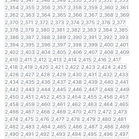
2,346
2,347
2,348
2,349
2,350
2,351
2,352
2,353
2,354
2,355
2,356
2,357
2,358
2,359
2,360
2,361
2,362
2,363
2,364
2,365
2,366
2,367
2,368
2,369
2,370
2,371
2,372
2,373
2,374
2,375
2,376
2,377
2,378
2,379
2,380
2,381
2,382
2,383
2,384
2,385
2,386
2,387
2,388
2,389
2,390
2,391
2,392
2,393
2,394
2,395
2,396
2,397
2,398
2,399
2,400
2,401
2,402
2,403
2,404
2,405
2,406
2,407
2,408
2,409
2,410
2,411
2,412
2,413
2,414
2,415
2,416
2,417
2,418
2,419
2,420
2,421
2,422
2,423
2,424
2,425
2,426
2,427
2,428
2,429
2,430
2,431
2,432
2,433
2,434
2,435
2,436
2,437
2,438
2,439
2,440
2,441
2,442
2,443
2,444
2,445
2,446
2,447
2,448
2,449
2,450
2,451
2,452
2,453
2,454
2,455
2,456
2,457
2,458
2,459
2,460
2,461
2,462
2,463
2,464
2,465
2,466
2,467
2,468
2,469
2,470
2,471
2,472
2,473
2,474
2,475
2,476
2,477
2,478
2,479
2,480
2,481
2,482
2,483
2,484
2,485
2,486
2,487
2,488
2,489
2,490
2,491
2,492
2,493
2,494
2,495
2,496
2,497