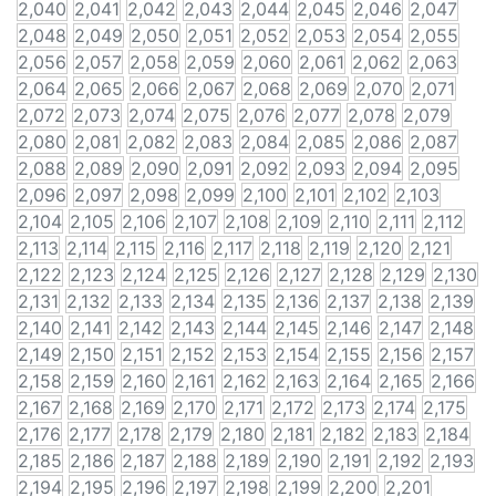
2,040
2,041
2,042
2,043
2,044
2,045
2,046
2,047
2,048
2,049
2,050
2,051
2,052
2,053
2,054
2,055
2,056
2,057
2,058
2,059
2,060
2,061
2,062
2,063
2,064
2,065
2,066
2,067
2,068
2,069
2,070
2,071
2,072
2,073
2,074
2,075
2,076
2,077
2,078
2,079
2,080
2,081
2,082
2,083
2,084
2,085
2,086
2,087
2,088
2,089
2,090
2,091
2,092
2,093
2,094
2,095
2,096
2,097
2,098
2,099
2,100
2,101
2,102
2,103
2,104
2,105
2,106
2,107
2,108
2,109
2,110
2,111
2,112
2,113
2,114
2,115
2,116
2,117
2,118
2,119
2,120
2,121
2,122
2,123
2,124
2,125
2,126
2,127
2,128
2,129
2,130
2,131
2,132
2,133
2,134
2,135
2,136
2,137
2,138
2,139
2,140
2,141
2,142
2,143
2,144
2,145
2,146
2,147
2,148
2,149
2,150
2,151
2,152
2,153
2,154
2,155
2,156
2,157
2,158
2,159
2,160
2,161
2,162
2,163
2,164
2,165
2,166
2,167
2,168
2,169
2,170
2,171
2,172
2,173
2,174
2,175
2,176
2,177
2,178
2,179
2,180
2,181
2,182
2,183
2,184
2,185
2,186
2,187
2,188
2,189
2,190
2,191
2,192
2,193
2,194
2,195
2,196
2,197
2,198
2,199
2,200
2,201