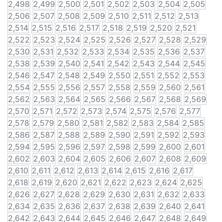
2,498
2,499
2,500
2,501
2,502
2,503
2,504
2,505
2,506
2,507
2,508
2,509
2,510
2,511
2,512
2,513
2,514
2,515
2,516
2,517
2,518
2,519
2,520
2,521
2,522
2,523
2,524
2,525
2,526
2,527
2,528
2,529
2,530
2,531
2,532
2,533
2,534
2,535
2,536
2,537
2,538
2,539
2,540
2,541
2,542
2,543
2,544
2,545
2,546
2,547
2,548
2,549
2,550
2,551
2,552
2,553
2,554
2,555
2,556
2,557
2,558
2,559
2,560
2,561
2,562
2,563
2,564
2,565
2,566
2,567
2,568
2,569
2,570
2,571
2,572
2,573
2,574
2,575
2,576
2,577
2,578
2,579
2,580
2,581
2,582
2,583
2,584
2,585
2,586
2,587
2,588
2,589
2,590
2,591
2,592
2,593
2,594
2,595
2,596
2,597
2,598
2,599
2,600
2,601
2,602
2,603
2,604
2,605
2,606
2,607
2,608
2,609
2,610
2,611
2,612
2,613
2,614
2,615
2,616
2,617
2,618
2,619
2,620
2,621
2,622
2,623
2,624
2,625
2,626
2,627
2,628
2,629
2,630
2,631
2,632
2,633
2,634
2,635
2,636
2,637
2,638
2,639
2,640
2,641
2,642
2,643
2,644
2,645
2,646
2,647
2,648
2,649