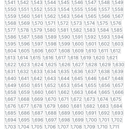
1,541
1,542
1,543
1,544
1,545
1,546
1,547
1,548
1,549
1,550
1,551
1,552
1,553
1,554
1,555
1,556
1,557
1,558
1,559
1,560
1,561
1,562
1,563
1,564
1,565
1,566
1,567
1,568
1,569
1,570
1,571
1,572
1,573
1,574
1,575
1,576
1,577
1,578
1,579
1,580
1,581
1,582
1,583
1,584
1,585
1,586
1,587
1,588
1,589
1,590
1,591
1,592
1,593
1,594
1,595
1,596
1,597
1,598
1,599
1,600
1,601
1,602
1,603
1,604
1,605
1,606
1,607
1,608
1,609
1,610
1,611
1,612
1,613
1,614
1,615
1,616
1,617
1,618
1,619
1,620
1,621
1,622
1,623
1,624
1,625
1,626
1,627
1,628
1,629
1,630
1,631
1,632
1,633
1,634
1,635
1,636
1,637
1,638
1,639
1,640
1,641
1,642
1,643
1,644
1,645
1,646
1,647
1,648
1,649
1,650
1,651
1,652
1,653
1,654
1,655
1,656
1,657
1,658
1,659
1,660
1,661
1,662
1,663
1,664
1,665
1,666
1,667
1,668
1,669
1,670
1,671
1,672
1,673
1,674
1,675
1,676
1,677
1,678
1,679
1,680
1,681
1,682
1,683
1,684
1,685
1,686
1,687
1,688
1,689
1,690
1,691
1,692
1,693
1,694
1,695
1,696
1,697
1,698
1,699
1,700
1,701
1,702
1,703
1,704
1,705
1,706
1,707
1,708
1,709
1,710
1,711