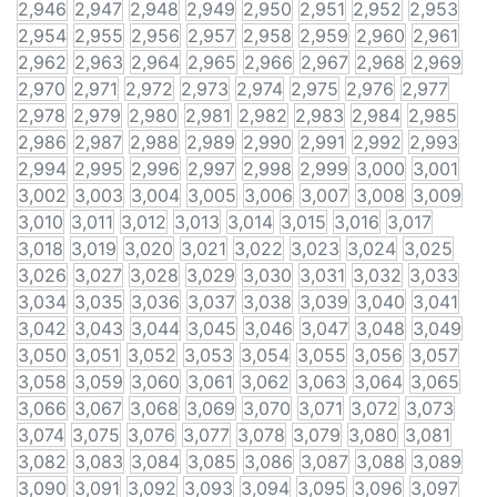
2,946
2,947
2,948
2,949
2,950
2,951
2,952
2,953
2,954
2,955
2,956
2,957
2,958
2,959
2,960
2,961
2,962
2,963
2,964
2,965
2,966
2,967
2,968
2,969
2,970
2,971
2,972
2,973
2,974
2,975
2,976
2,977
2,978
2,979
2,980
2,981
2,982
2,983
2,984
2,985
2,986
2,987
2,988
2,989
2,990
2,991
2,992
2,993
2,994
2,995
2,996
2,997
2,998
2,999
3,000
3,001
3,002
3,003
3,004
3,005
3,006
3,007
3,008
3,009
3,010
3,011
3,012
3,013
3,014
3,015
3,016
3,017
3,018
3,019
3,020
3,021
3,022
3,023
3,024
3,025
3,026
3,027
3,028
3,029
3,030
3,031
3,032
3,033
3,034
3,035
3,036
3,037
3,038
3,039
3,040
3,041
3,042
3,043
3,044
3,045
3,046
3,047
3,048
3,049
3,050
3,051
3,052
3,053
3,054
3,055
3,056
3,057
3,058
3,059
3,060
3,061
3,062
3,063
3,064
3,065
3,066
3,067
3,068
3,069
3,070
3,071
3,072
3,073
3,074
3,075
3,076
3,077
3,078
3,079
3,080
3,081
3,082
3,083
3,084
3,085
3,086
3,087
3,088
3,089
3,090
3,091
3,092
3,093
3,094
3,095
3,096
3,097