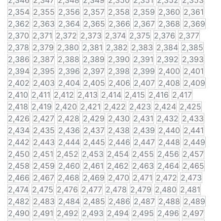
2,346
2,347
2,348
2,349
2,350
2,351
2,352
2,353
2,354
2,355
2,356
2,357
2,358
2,359
2,360
2,361
2,362
2,363
2,364
2,365
2,366
2,367
2,368
2,369
2,370
2,371
2,372
2,373
2,374
2,375
2,376
2,377
2,378
2,379
2,380
2,381
2,382
2,383
2,384
2,385
2,386
2,387
2,388
2,389
2,390
2,391
2,392
2,393
2,394
2,395
2,396
2,397
2,398
2,399
2,400
2,401
2,402
2,403
2,404
2,405
2,406
2,407
2,408
2,409
2,410
2,411
2,412
2,413
2,414
2,415
2,416
2,417
2,418
2,419
2,420
2,421
2,422
2,423
2,424
2,425
2,426
2,427
2,428
2,429
2,430
2,431
2,432
2,433
2,434
2,435
2,436
2,437
2,438
2,439
2,440
2,441
2,442
2,443
2,444
2,445
2,446
2,447
2,448
2,449
2,450
2,451
2,452
2,453
2,454
2,455
2,456
2,457
2,458
2,459
2,460
2,461
2,462
2,463
2,464
2,465
2,466
2,467
2,468
2,469
2,470
2,471
2,472
2,473
2,474
2,475
2,476
2,477
2,478
2,479
2,480
2,481
2,482
2,483
2,484
2,485
2,486
2,487
2,488
2,489
2,490
2,491
2,492
2,493
2,494
2,495
2,496
2,497