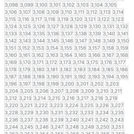
3,098
3,099
3,100
3,101
3,102
3,103
3,104
3,105
3,106
3,107
3,108
3,109
3,110
3,111
3,112
3,113
3,114
3,115
3,116
3,117
3,118
3,119
3,120
3,121
3,122
3,123
3,124
3,125
3,126
3,127
3,128
3,129
3,130
3,131
3,132
3,133
3,134
3,135
3,136
3,137
3,138
3,139
3,140
3,141
3,142
3,143
3,144
3,145
3,146
3,147
3,148
3,149
3,150
3,151
3,152
3,153
3,154
3,155
3,156
3,157
3,158
3,159
3,160
3,161
3,162
3,163
3,164
3,165
3,166
3,167
3,168
3,169
3,170
3,171
3,172
3,173
3,174
3,175
3,176
3,177
3,178
3,179
3,180
3,181
3,182
3,183
3,184
3,185
3,186
3,187
3,188
3,189
3,190
3,191
3,192
3,193
3,194
3,195
3,196
3,197
3,198
3,199
3,200
3,201
3,202
3,203
3,204
3,205
3,206
3,207
3,208
3,209
3,210
3,211
3,212
3,213
3,214
3,215
3,216
3,217
3,218
3,219
3,220
3,221
3,222
3,223
3,224
3,225
3,226
3,227
3,228
3,229
3,230
3,231
3,232
3,233
3,234
3,235
3,236
3,237
3,238
3,239
3,240
3,241
3,242
3,243
3,244
3,245
3,246
3,247
3,248
3,249
3,250
3,251