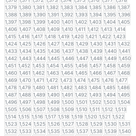
1,370
1,371
1,372
1,373
1,374
1,375
1,376
1,377
1,378
1,379
1,380
1,381
1,382
1,383
1,384
1,385
1,386
1,387
1,388
1,389
1,390
1,391
1,392
1,393
1,394
1,395
1,396
1,397
1,398
1,399
1,400
1,401
1,402
1,403
1,404
1,405
1,406
1,407
1,408
1,409
1,410
1,411
1,412
1,413
1,414
1,415
1,416
1,417
1,418
1,419
1,420
1,421
1,422
1,423
1,424
1,425
1,426
1,427
1,428
1,429
1,430
1,431
1,432
1,433
1,434
1,435
1,436
1,437
1,438
1,439
1,440
1,441
1,442
1,443
1,444
1,445
1,446
1,447
1,448
1,449
1,450
1,451
1,452
1,453
1,454
1,455
1,456
1,457
1,458
1,459
1,460
1,461
1,462
1,463
1,464
1,465
1,466
1,467
1,468
1,469
1,470
1,471
1,472
1,473
1,474
1,475
1,476
1,477
1,478
1,479
1,480
1,481
1,482
1,483
1,484
1,485
1,486
1,487
1,488
1,489
1,490
1,491
1,492
1,493
1,494
1,495
1,496
1,497
1,498
1,499
1,500
1,501
1,502
1,503
1,504
1,505
1,506
1,507
1,508
1,509
1,510
1,511
1,512
1,513
1,514
1,515
1,516
1,517
1,518
1,519
1,520
1,521
1,522
1,523
1,524
1,525
1,526
1,527
1,528
1,529
1,530
1,531
1,532
1,533
1,534
1,535
1,536
1,537
1,538
1,539
1,540