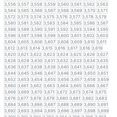
3,556
3,557
3,558
3,559
3,560
3,561
3,562
3,563
3,564
3,565
3,566
3,567
3,568
3,569
3,570
3,571
3,572
3,573
3,574
3,575
3,576
3,577
3,578
3,579
3,580
3,581
3,582
3,583
3,584
3,585
3,586
3,587
3,588
3,589
3,590
3,591
3,592
3,593
3,594
3,595
3,596
3,597
3,598
3,599
3,600
3,601
3,602
3,603
3,604
3,605
3,606
3,607
3,608
3,609
3,610
3,611
3,612
3,613
3,614
3,615
3,616
3,617
3,618
3,619
3,620
3,621
3,622
3,623
3,624
3,625
3,626
3,627
3,628
3,629
3,630
3,631
3,632
3,633
3,634
3,635
3,636
3,637
3,638
3,639
3,640
3,641
3,642
3,643
3,644
3,645
3,646
3,647
3,648
3,649
3,650
3,651
3,652
3,653
3,654
3,655
3,656
3,657
3,658
3,659
3,660
3,661
3,662
3,663
3,664
3,665
3,666
3,667
3,668
3,669
3,670
3,671
3,672
3,673
3,674
3,675
3,676
3,677
3,678
3,679
3,680
3,681
3,682
3,683
3,684
3,685
3,686
3,687
3,688
3,689
3,690
3,691
3,692
3,693
3,694
3,695
3,696
3,697
3,698
3,699