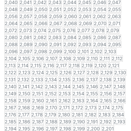
2,040
2,041
2,042
2,043
2,044
2,045
2,046
2,047
2,048
2,049
2,050
2,051
2,052
2,053
2,054
2,055
2,056
2,057
2,058
2,059
2,060
2,061
2,062
2,063
2,064
2,065
2,066
2,067
2,068
2,069
2,070
2,071
2,072
2,073
2,074
2,075
2,076
2,077
2,078
2,079
2,080
2,081
2,082
2,083
2,084
2,085
2,086
2,087
2,088
2,089
2,090
2,091
2,092
2,093
2,094
2,095
2,096
2,097
2,098
2,099
2,100
2,101
2,102
2,103
2,104
2,105
2,106
2,107
2,108
2,109
2,110
2,111
2,112
2,113
2,114
2,115
2,116
2,117
2,118
2,119
2,120
2,121
2,122
2,123
2,124
2,125
2,126
2,127
2,128
2,129
2,130
2,131
2,132
2,133
2,134
2,135
2,136
2,137
2,138
2,139
2,140
2,141
2,142
2,143
2,144
2,145
2,146
2,147
2,148
2,149
2,150
2,151
2,152
2,153
2,154
2,155
2,156
2,157
2,158
2,159
2,160
2,161
2,162
2,163
2,164
2,165
2,166
2,167
2,168
2,169
2,170
2,171
2,172
2,173
2,174
2,175
2,176
2,177
2,178
2,179
2,180
2,181
2,182
2,183
2,184
2,185
2,186
2,187
2,188
2,189
2,190
2,191
2,192
2,193
2,194
2,195
2,196
2,197
2,198
2,199
2,200
2,201