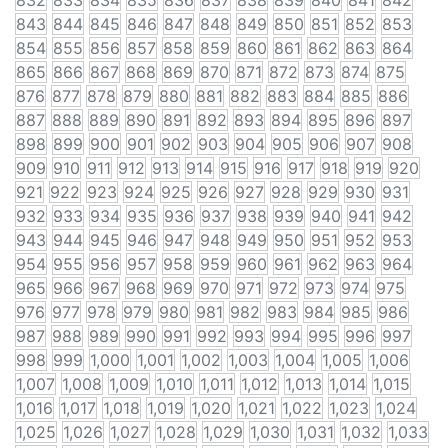
832
833
834
835
836
837
838
839
840
841
842
843
844
845
846
847
848
849
850
851
852
853
854
855
856
857
858
859
860
861
862
863
864
865
866
867
868
869
870
871
872
873
874
875
876
877
878
879
880
881
882
883
884
885
886
887
888
889
890
891
892
893
894
895
896
897
898
899
900
901
902
903
904
905
906
907
908
909
910
911
912
913
914
915
916
917
918
919
920
921
922
923
924
925
926
927
928
929
930
931
932
933
934
935
936
937
938
939
940
941
942
943
944
945
946
947
948
949
950
951
952
953
954
955
956
957
958
959
960
961
962
963
964
965
966
967
968
969
970
971
972
973
974
975
976
977
978
979
980
981
982
983
984
985
986
987
988
989
990
991
992
993
994
995
996
997
998
999
1,000
1,001
1,002
1,003
1,004
1,005
1,006
1,007
1,008
1,009
1,010
1,011
1,012
1,013
1,014
1,015
1,016
1,017
1,018
1,019
1,020
1,021
1,022
1,023
1,024
1,025
1,026
1,027
1,028
1,029
1,030
1,031
1,032
1,033