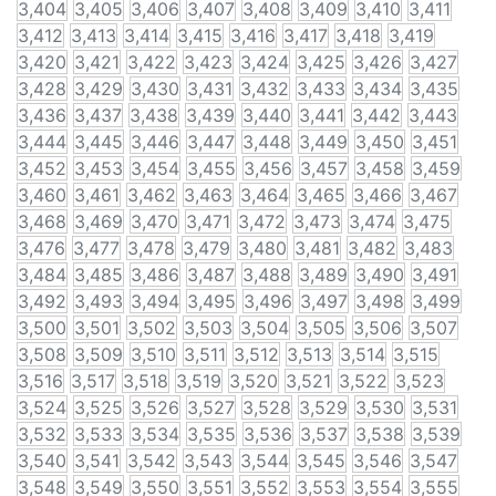
3,404
3,405
3,406
3,407
3,408
3,409
3,410
3,411
3,412
3,413
3,414
3,415
3,416
3,417
3,418
3,419
3,420
3,421
3,422
3,423
3,424
3,425
3,426
3,427
3,428
3,429
3,430
3,431
3,432
3,433
3,434
3,435
3,436
3,437
3,438
3,439
3,440
3,441
3,442
3,443
3,444
3,445
3,446
3,447
3,448
3,449
3,450
3,451
3,452
3,453
3,454
3,455
3,456
3,457
3,458
3,459
3,460
3,461
3,462
3,463
3,464
3,465
3,466
3,467
3,468
3,469
3,470
3,471
3,472
3,473
3,474
3,475
3,476
3,477
3,478
3,479
3,480
3,481
3,482
3,483
3,484
3,485
3,486
3,487
3,488
3,489
3,490
3,491
3,492
3,493
3,494
3,495
3,496
3,497
3,498
3,499
3,500
3,501
3,502
3,503
3,504
3,505
3,506
3,507
3,508
3,509
3,510
3,511
3,512
3,513
3,514
3,515
3,516
3,517
3,518
3,519
3,520
3,521
3,522
3,523
3,524
3,525
3,526
3,527
3,528
3,529
3,530
3,531
3,532
3,533
3,534
3,535
3,536
3,537
3,538
3,539
3,540
3,541
3,542
3,543
3,544
3,545
3,546
3,547
3,548
3,549
3,550
3,551
3,552
3,553
3,554
3,555