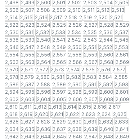
2,498
2,499
2,500
2,501
2,502
2,503
2,504
2,505
2,506
2,507
2,508
2,509
2,510
2,511
2,512
2,513
2,514
2,515
2,516
2,517
2,518
2,519
2,520
2,521
2,522
2,523
2,524
2,525
2,526
2,527
2,528
2,529
2,530
2,531
2,532
2,533
2,534
2,535
2,536
2,537
2,538
2,539
2,540
2,541
2,542
2,543
2,544
2,545
2,546
2,547
2,548
2,549
2,550
2,551
2,552
2,553
2,554
2,555
2,556
2,557
2,558
2,559
2,560
2,561
2,562
2,563
2,564
2,565
2,566
2,567
2,568
2,569
2,570
2,571
2,572
2,573
2,574
2,575
2,576
2,577
2,578
2,579
2,580
2,581
2,582
2,583
2,584
2,585
2,586
2,587
2,588
2,589
2,590
2,591
2,592
2,593
2,594
2,595
2,596
2,597
2,598
2,599
2,600
2,601
2,602
2,603
2,604
2,605
2,606
2,607
2,608
2,609
2,610
2,611
2,612
2,613
2,614
2,615
2,616
2,617
2,618
2,619
2,620
2,621
2,622
2,623
2,624
2,625
2,626
2,627
2,628
2,629
2,630
2,631
2,632
2,633
2,634
2,635
2,636
2,637
2,638
2,639
2,640
2,641
2,642
2,643
2,644
2,645
2,646
2,647
2,648
2,649