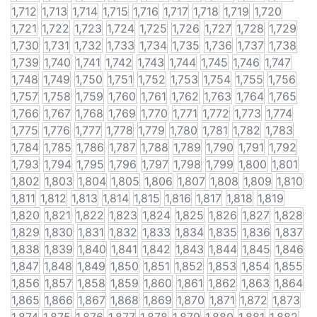
1,712
1,713
1,714
1,715
1,716
1,717
1,718
1,719
1,720
1,721
1,722
1,723
1,724
1,725
1,726
1,727
1,728
1,729
1,730
1,731
1,732
1,733
1,734
1,735
1,736
1,737
1,738
1,739
1,740
1,741
1,742
1,743
1,744
1,745
1,746
1,747
1,748
1,749
1,750
1,751
1,752
1,753
1,754
1,755
1,756
1,757
1,758
1,759
1,760
1,761
1,762
1,763
1,764
1,765
1,766
1,767
1,768
1,769
1,770
1,771
1,772
1,773
1,774
1,775
1,776
1,777
1,778
1,779
1,780
1,781
1,782
1,783
1,784
1,785
1,786
1,787
1,788
1,789
1,790
1,791
1,792
1,793
1,794
1,795
1,796
1,797
1,798
1,799
1,800
1,801
1,802
1,803
1,804
1,805
1,806
1,807
1,808
1,809
1,810
1,811
1,812
1,813
1,814
1,815
1,816
1,817
1,818
1,819
1,820
1,821
1,822
1,823
1,824
1,825
1,826
1,827
1,828
1,829
1,830
1,831
1,832
1,833
1,834
1,835
1,836
1,837
1,838
1,839
1,840
1,841
1,842
1,843
1,844
1,845
1,846
1,847
1,848
1,849
1,850
1,851
1,852
1,853
1,854
1,855
1,856
1,857
1,858
1,859
1,860
1,861
1,862
1,863
1,864
1,865
1,866
1,867
1,868
1,869
1,870
1,871
1,872
1,873