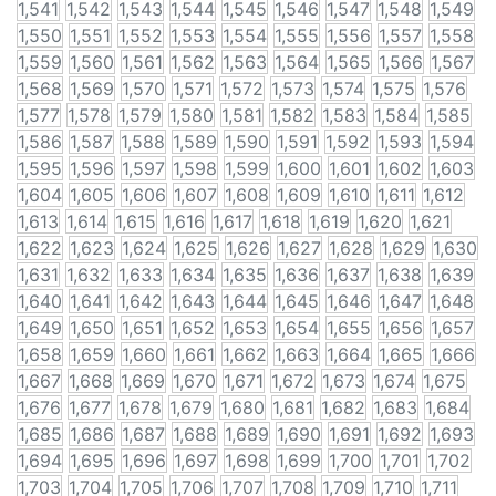
1,541
1,542
1,543
1,544
1,545
1,546
1,547
1,548
1,549
1,550
1,551
1,552
1,553
1,554
1,555
1,556
1,557
1,558
1,559
1,560
1,561
1,562
1,563
1,564
1,565
1,566
1,567
1,568
1,569
1,570
1,571
1,572
1,573
1,574
1,575
1,576
1,577
1,578
1,579
1,580
1,581
1,582
1,583
1,584
1,585
1,586
1,587
1,588
1,589
1,590
1,591
1,592
1,593
1,594
1,595
1,596
1,597
1,598
1,599
1,600
1,601
1,602
1,603
1,604
1,605
1,606
1,607
1,608
1,609
1,610
1,611
1,612
1,613
1,614
1,615
1,616
1,617
1,618
1,619
1,620
1,621
1,622
1,623
1,624
1,625
1,626
1,627
1,628
1,629
1,630
1,631
1,632
1,633
1,634
1,635
1,636
1,637
1,638
1,639
1,640
1,641
1,642
1,643
1,644
1,645
1,646
1,647
1,648
1,649
1,650
1,651
1,652
1,653
1,654
1,655
1,656
1,657
1,658
1,659
1,660
1,661
1,662
1,663
1,664
1,665
1,666
1,667
1,668
1,669
1,670
1,671
1,672
1,673
1,674
1,675
1,676
1,677
1,678
1,679
1,680
1,681
1,682
1,683
1,684
1,685
1,686
1,687
1,688
1,689
1,690
1,691
1,692
1,693
1,694
1,695
1,696
1,697
1,698
1,699
1,700
1,701
1,702
1,703
1,704
1,705
1,706
1,707
1,708
1,709
1,710
1,711