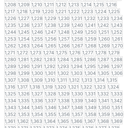
1,208
1,209
1,210
1,211
1,212
1,213
1,214
1,215
1,216
1,217
1,218
1,219
1,220
1,221
1,222
1,223
1,224
1,225
1,226
1,227
1,228
1,229
1,230
1,231
1,232
1,233
1,234
1,235
1,236
1,237
1,238
1,239
1,240
1,241
1,242
1,243
1,244
1,245
1,246
1,247
1,248
1,249
1,250
1,251
1,252
1,253
1,254
1,255
1,256
1,257
1,258
1,259
1,260
1,261
1,262
1,263
1,264
1,265
1,266
1,267
1,268
1,269
1,270
1,271
1,272
1,273
1,274
1,275
1,276
1,277
1,278
1,279
1,280
1,281
1,282
1,283
1,284
1,285
1,286
1,287
1,288
1,289
1,290
1,291
1,292
1,293
1,294
1,295
1,296
1,297
1,298
1,299
1,300
1,301
1,302
1,303
1,304
1,305
1,306
1,307
1,308
1,309
1,310
1,311
1,312
1,313
1,314
1,315
1,316
1,317
1,318
1,319
1,320
1,321
1,322
1,323
1,324
1,325
1,326
1,327
1,328
1,329
1,330
1,331
1,332
1,333
1,334
1,335
1,336
1,337
1,338
1,339
1,340
1,341
1,342
1,343
1,344
1,345
1,346
1,347
1,348
1,349
1,350
1,351
1,352
1,353
1,354
1,355
1,356
1,357
1,358
1,359
1,360
1,361
1,362
1,363
1,364
1,365
1,366
1,367
1,368
1,369