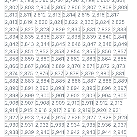
2,794
2,795
2,796
2,797
2,798
2,799
2,800
2,801
2,802
2,803
2,804
2,805
2,806
2,807
2,808
2,809
2,810
2,811
2,812
2,813
2,814
2,815
2,816
2,817
2,818
2,819
2,820
2,821
2,822
2,823
2,824
2,825
2,826
2,827
2,828
2,829
2,830
2,831
2,832
2,833
2,834
2,835
2,836
2,837
2,838
2,839
2,840
2,841
2,842
2,843
2,844
2,845
2,846
2,847
2,848
2,849
2,850
2,851
2,852
2,853
2,854
2,855
2,856
2,857
2,858
2,859
2,860
2,861
2,862
2,863
2,864
2,865
2,866
2,867
2,868
2,869
2,870
2,871
2,872
2,873
2,874
2,875
2,876
2,877
2,878
2,879
2,880
2,881
2,882
2,883
2,884
2,885
2,886
2,887
2,888
2,889
2,890
2,891
2,892
2,893
2,894
2,895
2,896
2,897
2,898
2,899
2,900
2,901
2,902
2,903
2,904
2,905
2,906
2,907
2,908
2,909
2,910
2,911
2,912
2,913
2,914
2,915
2,916
2,917
2,918
2,919
2,920
2,921
2,922
2,923
2,924
2,925
2,926
2,927
2,928
2,929
2,930
2,931
2,932
2,933
2,934
2,935
2,936
2,937
2,938
2,939
2,940
2,941
2,942
2,943
2,944
2,945