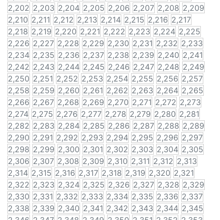
2,202
2,203
2,204
2,205
2,206
2,207
2,208
2,209
2,210
2,211
2,212
2,213
2,214
2,215
2,216
2,217
2,218
2,219
2,220
2,221
2,222
2,223
2,224
2,225
2,226
2,227
2,228
2,229
2,230
2,231
2,232
2,233
2,234
2,235
2,236
2,237
2,238
2,239
2,240
2,241
2,242
2,243
2,244
2,245
2,246
2,247
2,248
2,249
2,250
2,251
2,252
2,253
2,254
2,255
2,256
2,257
2,258
2,259
2,260
2,261
2,262
2,263
2,264
2,265
2,266
2,267
2,268
2,269
2,270
2,271
2,272
2,273
2,274
2,275
2,276
2,277
2,278
2,279
2,280
2,281
2,282
2,283
2,284
2,285
2,286
2,287
2,288
2,289
2,290
2,291
2,292
2,293
2,294
2,295
2,296
2,297
2,298
2,299
2,300
2,301
2,302
2,303
2,304
2,305
2,306
2,307
2,308
2,309
2,310
2,311
2,312
2,313
2,314
2,315
2,316
2,317
2,318
2,319
2,320
2,321
2,322
2,323
2,324
2,325
2,326
2,327
2,328
2,329
2,330
2,331
2,332
2,333
2,334
2,335
2,336
2,337
2,338
2,339
2,340
2,341
2,342
2,343
2,344
2,345