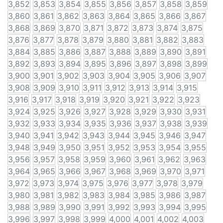
3,852
3,853
3,854
3,855
3,856
3,857
3,858
3,859
3,860
3,861
3,862
3,863
3,864
3,865
3,866
3,867
3,868
3,869
3,870
3,871
3,872
3,873
3,874
3,875
3,876
3,877
3,878
3,879
3,880
3,881
3,882
3,883
3,884
3,885
3,886
3,887
3,888
3,889
3,890
3,891
3,892
3,893
3,894
3,895
3,896
3,897
3,898
3,899
3,900
3,901
3,902
3,903
3,904
3,905
3,906
3,907
3,908
3,909
3,910
3,911
3,912
3,913
3,914
3,915
3,916
3,917
3,918
3,919
3,920
3,921
3,922
3,923
3,924
3,925
3,926
3,927
3,928
3,929
3,930
3,931
3,932
3,933
3,934
3,935
3,936
3,937
3,938
3,939
3,940
3,941
3,942
3,943
3,944
3,945
3,946
3,947
3,948
3,949
3,950
3,951
3,952
3,953
3,954
3,955
3,956
3,957
3,958
3,959
3,960
3,961
3,962
3,963
3,964
3,965
3,966
3,967
3,968
3,969
3,970
3,971
3,972
3,973
3,974
3,975
3,976
3,977
3,978
3,979
3,980
3,981
3,982
3,983
3,984
3,985
3,986
3,987
3,988
3,989
3,990
3,991
3,992
3,993
3,994
3,995
3,996
3,997
3,998
3,999
4,000
4,001
4,002
4,003