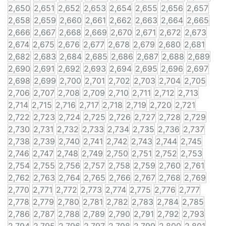
2,650
2,651
2,652
2,653
2,654
2,655
2,656
2,657
2,658
2,659
2,660
2,661
2,662
2,663
2,664
2,665
2,666
2,667
2,668
2,669
2,670
2,671
2,672
2,673
2,674
2,675
2,676
2,677
2,678
2,679
2,680
2,681
2,682
2,683
2,684
2,685
2,686
2,687
2,688
2,689
2,690
2,691
2,692
2,693
2,694
2,695
2,696
2,697
2,698
2,699
2,700
2,701
2,702
2,703
2,704
2,705
2,706
2,707
2,708
2,709
2,710
2,711
2,712
2,713
2,714
2,715
2,716
2,717
2,718
2,719
2,720
2,721
2,722
2,723
2,724
2,725
2,726
2,727
2,728
2,729
2,730
2,731
2,732
2,733
2,734
2,735
2,736
2,737
2,738
2,739
2,740
2,741
2,742
2,743
2,744
2,745
2,746
2,747
2,748
2,749
2,750
2,751
2,752
2,753
2,754
2,755
2,756
2,757
2,758
2,759
2,760
2,761
2,762
2,763
2,764
2,765
2,766
2,767
2,768
2,769
2,770
2,771
2,772
2,773
2,774
2,775
2,776
2,777
2,778
2,779
2,780
2,781
2,782
2,783
2,784
2,785
2,786
2,787
2,788
2,789
2,790
2,791
2,792
2,793