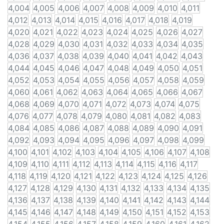
4,004
4,005
4,006
4,007
4,008
4,009
4,010
4,011
4,012
4,013
4,014
4,015
4,016
4,017
4,018
4,019
4,020
4,021
4,022
4,023
4,024
4,025
4,026
4,027
4,028
4,029
4,030
4,031
4,032
4,033
4,034
4,035
4,036
4,037
4,038
4,039
4,040
4,041
4,042
4,043
4,044
4,045
4,046
4,047
4,048
4,049
4,050
4,051
4,052
4,053
4,054
4,055
4,056
4,057
4,058
4,059
4,060
4,061
4,062
4,063
4,064
4,065
4,066
4,067
4,068
4,069
4,070
4,071
4,072
4,073
4,074
4,075
4,076
4,077
4,078
4,079
4,080
4,081
4,082
4,083
4,084
4,085
4,086
4,087
4,088
4,089
4,090
4,091
4,092
4,093
4,094
4,095
4,096
4,097
4,098
4,099
4,100
4,101
4,102
4,103
4,104
4,105
4,106
4,107
4,108
4,109
4,110
4,111
4,112
4,113
4,114
4,115
4,116
4,117
4,118
4,119
4,120
4,121
4,122
4,123
4,124
4,125
4,126
4,127
4,128
4,129
4,130
4,131
4,132
4,133
4,134
4,135
4,136
4,137
4,138
4,139
4,140
4,141
4,142
4,143
4,144
4,145
4,146
4,147
4,148
4,149
4,150
4,151
4,152
4,153