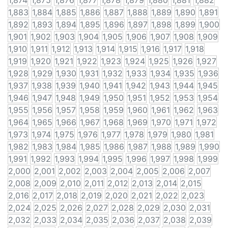
1,874
1,875
1,876
1,877
1,878
1,879
1,880
1,881
1,882
1,883
1,884
1,885
1,886
1,887
1,888
1,889
1,890
1,891
1,892
1,893
1,894
1,895
1,896
1,897
1,898
1,899
1,900
1,901
1,902
1,903
1,904
1,905
1,906
1,907
1,908
1,909
1,910
1,911
1,912
1,913
1,914
1,915
1,916
1,917
1,918
1,919
1,920
1,921
1,922
1,923
1,924
1,925
1,926
1,927
1,928
1,929
1,930
1,931
1,932
1,933
1,934
1,935
1,936
1,937
1,938
1,939
1,940
1,941
1,942
1,943
1,944
1,945
1,946
1,947
1,948
1,949
1,950
1,951
1,952
1,953
1,954
1,955
1,956
1,957
1,958
1,959
1,960
1,961
1,962
1,963
1,964
1,965
1,966
1,967
1,968
1,969
1,970
1,971
1,972
1,973
1,974
1,975
1,976
1,977
1,978
1,979
1,980
1,981
1,982
1,983
1,984
1,985
1,986
1,987
1,988
1,989
1,990
1,991
1,992
1,993
1,994
1,995
1,996
1,997
1,998
1,999
2,000
2,001
2,002
2,003
2,004
2,005
2,006
2,007
2,008
2,009
2,010
2,011
2,012
2,013
2,014
2,015
2,016
2,017
2,018
2,019
2,020
2,021
2,022
2,023
2,024
2,025
2,026
2,027
2,028
2,029
2,030
2,031
2,032
2,033
2,034
2,035
2,036
2,037
2,038
2,039