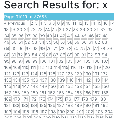
Search Results for:
x
Page 31919 of 37685
« Previous
1
2
3
4
5
6
7
8
9
10
11
12
13
14
15
16
17
18
19
20
21
22
23
24
25
26
27
28
29
30
31
32
33
34
35
36
37
38
39
40
41
42
43
44
45
46
47
48
49
50
51
52
53
54
55
56
57
58
59
60
61
62
63
64
65
66
67
68
69
70
71
72
73
74
75
76
77
78
79
80
81
82
83
84
85
86
87
88
89
90
91
92
93
94
95
96
97
98
99
100
101
102
103
104
105
106
107
108
109
110
111
112
113
114
115
116
117
118
119
120
121
122
123
124
125
126
127
128
129
130
131
132
133
134
135
136
137
138
139
140
141
142
143
144
145
146
147
148
149
150
151
152
153
154
155
156
157
158
159
160
161
162
163
164
165
166
167
168
169
170
171
172
173
174
175
176
177
178
179
180
181
182
183
184
185
186
187
188
189
190
191
192
193
194
195
196
197
198
199
200
201
202
203
204