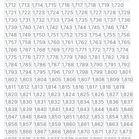
1,712
1,713
1,714
1,715
1,716
1,717
1,718
1,719
1,720
1,721
1,722
1,723
1,724
1,725
1,726
1,727
1,728
1,729
1,730
1,731
1,732
1,733
1,734
1,735
1,736
1,737
1,738
1,739
1,740
1,741
1,742
1,743
1,744
1,745
1,746
1,747
1,748
1,749
1,750
1,751
1,752
1,753
1,754
1,755
1,756
1,757
1,758
1,759
1,760
1,761
1,762
1,763
1,764
1,765
1,766
1,767
1,768
1,769
1,770
1,771
1,772
1,773
1,774
1,775
1,776
1,777
1,778
1,779
1,780
1,781
1,782
1,783
1,784
1,785
1,786
1,787
1,788
1,789
1,790
1,791
1,792
1,793
1,794
1,795
1,796
1,797
1,798
1,799
1,800
1,801
1,802
1,803
1,804
1,805
1,806
1,807
1,808
1,809
1,810
1,811
1,812
1,813
1,814
1,815
1,816
1,817
1,818
1,819
1,820
1,821
1,822
1,823
1,824
1,825
1,826
1,827
1,828
1,829
1,830
1,831
1,832
1,833
1,834
1,835
1,836
1,837
1,838
1,839
1,840
1,841
1,842
1,843
1,844
1,845
1,846
1,847
1,848
1,849
1,850
1,851
1,852
1,853
1,854
1,855
1,856
1,857
1,858
1,859
1,860
1,861
1,862
1,863
1,864
1,865
1,866
1,867
1,868
1,869
1,870
1,871
1,872
1,873