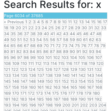
Search Results for:
x
Page 6034 of 37685
« Previous
1
2
3
4
5
6
7
8
9
10
11
12
13
14
15
16
17
18
19
20
21
22
23
24
25
26
27
28
29
30
31
32
33
34
35
36
37
38
39
40
41
42
43
44
45
46
47
48
49
50
51
52
53
54
55
56
57
58
59
60
61
62
63
64
65
66
67
68
69
70
71
72
73
74
75
76
77
78
79
80
81
82
83
84
85
86
87
88
89
90
91
92
93
94
95
96
97
98
99
100
101
102
103
104
105
106
107
108
109
110
111
112
113
114
115
116
117
118
119
120
121
122
123
124
125
126
127
128
129
130
131
132
133
134
135
136
137
138
139
140
141
142
143
144
145
146
147
148
149
150
151
152
153
154
155
156
157
158
159
160
161
162
163
164
165
166
167
168
169
170
171
172
173
174
175
176
177
178
179
180
181
182
183
184
185
186
187
188
189
190
191
192
193
194
195
196
197
198
199
200
201
202
203
204