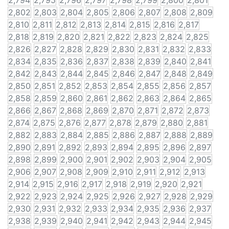
2,794
2,795
2,796
2,797
2,798
2,799
2,800
2,801
2,802
2,803
2,804
2,805
2,806
2,807
2,808
2,809
2,810
2,811
2,812
2,813
2,814
2,815
2,816
2,817
2,818
2,819
2,820
2,821
2,822
2,823
2,824
2,825
2,826
2,827
2,828
2,829
2,830
2,831
2,832
2,833
2,834
2,835
2,836
2,837
2,838
2,839
2,840
2,841
2,842
2,843
2,844
2,845
2,846
2,847
2,848
2,849
2,850
2,851
2,852
2,853
2,854
2,855
2,856
2,857
2,858
2,859
2,860
2,861
2,862
2,863
2,864
2,865
2,866
2,867
2,868
2,869
2,870
2,871
2,872
2,873
2,874
2,875
2,876
2,877
2,878
2,879
2,880
2,881
2,882
2,883
2,884
2,885
2,886
2,887
2,888
2,889
2,890
2,891
2,892
2,893
2,894
2,895
2,896
2,897
2,898
2,899
2,900
2,901
2,902
2,903
2,904
2,905
2,906
2,907
2,908
2,909
2,910
2,911
2,912
2,913
2,914
2,915
2,916
2,917
2,918
2,919
2,920
2,921
2,922
2,923
2,924
2,925
2,926
2,927
2,928
2,929
2,930
2,931
2,932
2,933
2,934
2,935
2,936
2,937
2,938
2,939
2,940
2,941
2,942
2,943
2,944
2,945