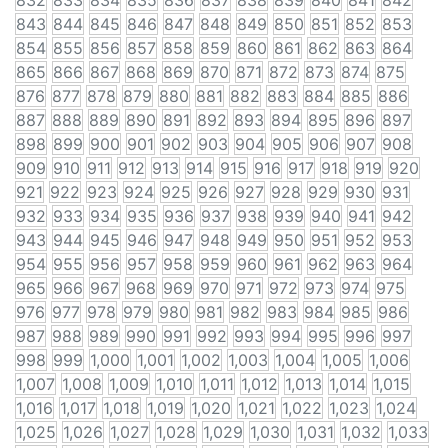
832
833
834
835
836
837
838
839
840
841
842
843
844
845
846
847
848
849
850
851
852
853
854
855
856
857
858
859
860
861
862
863
864
865
866
867
868
869
870
871
872
873
874
875
876
877
878
879
880
881
882
883
884
885
886
887
888
889
890
891
892
893
894
895
896
897
898
899
900
901
902
903
904
905
906
907
908
909
910
911
912
913
914
915
916
917
918
919
920
921
922
923
924
925
926
927
928
929
930
931
932
933
934
935
936
937
938
939
940
941
942
943
944
945
946
947
948
949
950
951
952
953
954
955
956
957
958
959
960
961
962
963
964
965
966
967
968
969
970
971
972
973
974
975
976
977
978
979
980
981
982
983
984
985
986
987
988
989
990
991
992
993
994
995
996
997
998
999
1,000
1,001
1,002
1,003
1,004
1,005
1,006
1,007
1,008
1,009
1,010
1,011
1,012
1,013
1,014
1,015
1,016
1,017
1,018
1,019
1,020
1,021
1,022
1,023
1,024
1,025
1,026
1,027
1,028
1,029
1,030
1,031
1,032
1,033