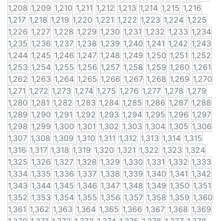
1,208
1,209
1,210
1,211
1,212
1,213
1,214
1,215
1,216
1,217
1,218
1,219
1,220
1,221
1,222
1,223
1,224
1,225
1,226
1,227
1,228
1,229
1,230
1,231
1,232
1,233
1,234
1,235
1,236
1,237
1,238
1,239
1,240
1,241
1,242
1,243
1,244
1,245
1,246
1,247
1,248
1,249
1,250
1,251
1,252
1,253
1,254
1,255
1,256
1,257
1,258
1,259
1,260
1,261
1,262
1,263
1,264
1,265
1,266
1,267
1,268
1,269
1,270
1,271
1,272
1,273
1,274
1,275
1,276
1,277
1,278
1,279
1,280
1,281
1,282
1,283
1,284
1,285
1,286
1,287
1,288
1,289
1,290
1,291
1,292
1,293
1,294
1,295
1,296
1,297
1,298
1,299
1,300
1,301
1,302
1,303
1,304
1,305
1,306
1,307
1,308
1,309
1,310
1,311
1,312
1,313
1,314
1,315
1,316
1,317
1,318
1,319
1,320
1,321
1,322
1,323
1,324
1,325
1,326
1,327
1,328
1,329
1,330
1,331
1,332
1,333
1,334
1,335
1,336
1,337
1,338
1,339
1,340
1,341
1,342
1,343
1,344
1,345
1,346
1,347
1,348
1,349
1,350
1,351
1,352
1,353
1,354
1,355
1,356
1,357
1,358
1,359
1,360
1,361
1,362
1,363
1,364
1,365
1,366
1,367
1,368
1,369