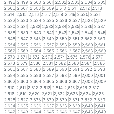
2,498
2,499
2,500
2,501
2,502
2,503
2,504
2,505
2,506
2,507
2,508
2,509
2,510
2,511
2,512
2,513
2,514
2,515
2,516
2,517
2,518
2,519
2,520
2,521
2,522
2,523
2,524
2,525
2,526
2,527
2,528
2,529
2,530
2,531
2,532
2,533
2,534
2,535
2,536
2,537
2,538
2,539
2,540
2,541
2,542
2,543
2,544
2,545
2,546
2,547
2,548
2,549
2,550
2,551
2,552
2,553
2,554
2,555
2,556
2,557
2,558
2,559
2,560
2,561
2,562
2,563
2,564
2,565
2,566
2,567
2,568
2,569
2,570
2,571
2,572
2,573
2,574
2,575
2,576
2,577
2,578
2,579
2,580
2,581
2,582
2,583
2,584
2,585
2,586
2,587
2,588
2,589
2,590
2,591
2,592
2,593
2,594
2,595
2,596
2,597
2,598
2,599
2,600
2,601
2,602
2,603
2,604
2,605
2,606
2,607
2,608
2,609
2,610
2,611
2,612
2,613
2,614
2,615
2,616
2,617
2,618
2,619
2,620
2,621
2,622
2,623
2,624
2,625
2,626
2,627
2,628
2,629
2,630
2,631
2,632
2,633
2,634
2,635
2,636
2,637
2,638
2,639
2,640
2,641
2,642
2,643
2,644
2,645
2,646
2,647
2,648
2,649