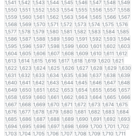
1,541
1,542
1,543
1,544
1,545
1,546
1,547
1,548
1,549
1,550
1,551
1,552
1,553
1,554
1,555
1,556
1,557
1,558
1,559
1,560
1,561
1,562
1,563
1,564
1,565
1,566
1,567
1,568
1,569
1,570
1,571
1,572
1,573
1,574
1,575
1,576
1,577
1,578
1,579
1,580
1,581
1,582
1,583
1,584
1,585
1,586
1,587
1,588
1,589
1,590
1,591
1,592
1,593
1,594
1,595
1,596
1,597
1,598
1,599
1,600
1,601
1,602
1,603
1,604
1,605
1,606
1,607
1,608
1,609
1,610
1,611
1,612
1,613
1,614
1,615
1,616
1,617
1,618
1,619
1,620
1,621
1,622
1,623
1,624
1,625
1,626
1,627
1,628
1,629
1,630
1,631
1,632
1,633
1,634
1,635
1,636
1,637
1,638
1,639
1,640
1,641
1,642
1,643
1,644
1,645
1,646
1,647
1,648
1,649
1,650
1,651
1,652
1,653
1,654
1,655
1,656
1,657
1,658
1,659
1,660
1,661
1,662
1,663
1,664
1,665
1,666
1,667
1,668
1,669
1,670
1,671
1,672
1,673
1,674
1,675
1,676
1,677
1,678
1,679
1,680
1,681
1,682
1,683
1,684
1,685
1,686
1,687
1,688
1,689
1,690
1,691
1,692
1,693
1,694
1,695
1,696
1,697
1,698
1,699
1,700
1,701
1,702
1,703
1,704
1,705
1,706
1,707
1,708
1,709
1,710
1,711