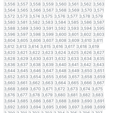
3,556
3,557
3,558
3,559
3,560
3,561
3,562
3,563
3,564
3,565
3,566
3,567
3,568
3,569
3,570
3,571
3,572
3,573
3,574
3,575
3,576
3,577
3,578
3,579
3,580
3,581
3,582
3,583
3,584
3,585
3,586
3,587
3,588
3,589
3,590
3,591
3,592
3,593
3,594
3,595
3,596
3,597
3,598
3,599
3,600
3,601
3,602
3,603
3,604
3,605
3,606
3,607
3,608
3,609
3,610
3,611
3,612
3,613
3,614
3,615
3,616
3,617
3,618
3,619
3,620
3,621
3,622
3,623
3,624
3,625
3,626
3,627
3,628
3,629
3,630
3,631
3,632
3,633
3,634
3,635
3,636
3,637
3,638
3,639
3,640
3,641
3,642
3,643
3,644
3,645
3,646
3,647
3,648
3,649
3,650
3,651
3,652
3,653
3,654
3,655
3,656
3,657
3,658
3,659
3,660
3,661
3,662
3,663
3,664
3,665
3,666
3,667
3,668
3,669
3,670
3,671
3,672
3,673
3,674
3,675
3,676
3,677
3,678
3,679
3,680
3,681
3,682
3,683
3,684
3,685
3,686
3,687
3,688
3,689
3,690
3,691
3,692
3,693
3,694
3,695
3,696
3,697
3,698
3,699