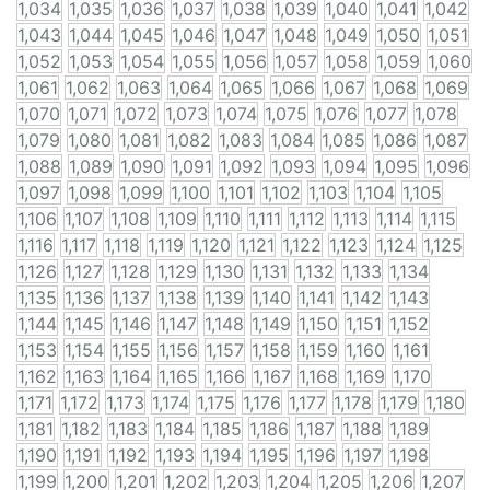
1,034
1,035
1,036
1,037
1,038
1,039
1,040
1,041
1,042
1,043
1,044
1,045
1,046
1,047
1,048
1,049
1,050
1,051
1,052
1,053
1,054
1,055
1,056
1,057
1,058
1,059
1,060
1,061
1,062
1,063
1,064
1,065
1,066
1,067
1,068
1,069
1,070
1,071
1,072
1,073
1,074
1,075
1,076
1,077
1,078
1,079
1,080
1,081
1,082
1,083
1,084
1,085
1,086
1,087
1,088
1,089
1,090
1,091
1,092
1,093
1,094
1,095
1,096
1,097
1,098
1,099
1,100
1,101
1,102
1,103
1,104
1,105
1,106
1,107
1,108
1,109
1,110
1,111
1,112
1,113
1,114
1,115
1,116
1,117
1,118
1,119
1,120
1,121
1,122
1,123
1,124
1,125
1,126
1,127
1,128
1,129
1,130
1,131
1,132
1,133
1,134
1,135
1,136
1,137
1,138
1,139
1,140
1,141
1,142
1,143
1,144
1,145
1,146
1,147
1,148
1,149
1,150
1,151
1,152
1,153
1,154
1,155
1,156
1,157
1,158
1,159
1,160
1,161
1,162
1,163
1,164
1,165
1,166
1,167
1,168
1,169
1,170
1,171
1,172
1,173
1,174
1,175
1,176
1,177
1,178
1,179
1,180
1,181
1,182
1,183
1,184
1,185
1,186
1,187
1,188
1,189
1,190
1,191
1,192
1,193
1,194
1,195
1,196
1,197
1,198
1,199
1,200
1,201
1,202
1,203
1,204
1,205
1,206
1,207