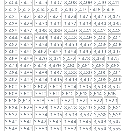
3,404
3,405
3,406
3,407
3,408
3,409
3,410
3,411
3,412
3,413
3,414
3,415
3,416
3,417
3,418
3,419
3,420
3,421
3,422
3,423
3,424
3,425
3,426
3,427
3,428
3,429
3,430
3,431
3,432
3,433
3,434
3,435
3,436
3,437
3,438
3,439
3,440
3,441
3,442
3,443
3,444
3,445
3,446
3,447
3,448
3,449
3,450
3,451
3,452
3,453
3,454
3,455
3,456
3,457
3,458
3,459
3,460
3,461
3,462
3,463
3,464
3,465
3,466
3,467
3,468
3,469
3,470
3,471
3,472
3,473
3,474
3,475
3,476
3,477
3,478
3,479
3,480
3,481
3,482
3,483
3,484
3,485
3,486
3,487
3,488
3,489
3,490
3,491
3,492
3,493
3,494
3,495
3,496
3,497
3,498
3,499
3,500
3,501
3,502
3,503
3,504
3,505
3,506
3,507
3,508
3,509
3,510
3,511
3,512
3,513
3,514
3,515
3,516
3,517
3,518
3,519
3,520
3,521
3,522
3,523
3,524
3,525
3,526
3,527
3,528
3,529
3,530
3,531
3,532
3,533
3,534
3,535
3,536
3,537
3,538
3,539
3,540
3,541
3,542
3,543
3,544
3,545
3,546
3,547
3,548
3,549
3,550
3,551
3,552
3,553
3,554
3,555