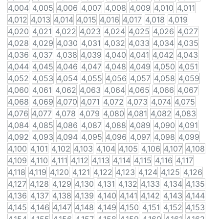
4,004
4,005
4,006
4,007
4,008
4,009
4,010
4,011
4,012
4,013
4,014
4,015
4,016
4,017
4,018
4,019
4,020
4,021
4,022
4,023
4,024
4,025
4,026
4,027
4,028
4,029
4,030
4,031
4,032
4,033
4,034
4,035
4,036
4,037
4,038
4,039
4,040
4,041
4,042
4,043
4,044
4,045
4,046
4,047
4,048
4,049
4,050
4,051
4,052
4,053
4,054
4,055
4,056
4,057
4,058
4,059
4,060
4,061
4,062
4,063
4,064
4,065
4,066
4,067
4,068
4,069
4,070
4,071
4,072
4,073
4,074
4,075
4,076
4,077
4,078
4,079
4,080
4,081
4,082
4,083
4,084
4,085
4,086
4,087
4,088
4,089
4,090
4,091
4,092
4,093
4,094
4,095
4,096
4,097
4,098
4,099
4,100
4,101
4,102
4,103
4,104
4,105
4,106
4,107
4,108
4,109
4,110
4,111
4,112
4,113
4,114
4,115
4,116
4,117
4,118
4,119
4,120
4,121
4,122
4,123
4,124
4,125
4,126
4,127
4,128
4,129
4,130
4,131
4,132
4,133
4,134
4,135
4,136
4,137
4,138
4,139
4,140
4,141
4,142
4,143
4,144
4,145
4,146
4,147
4,148
4,149
4,150
4,151
4,152
4,153