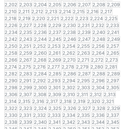
2,202
2,203
2,204
2,205
2,206
2,207
2,208
2,209
2,210
2,211
2,212
2,213
2,214
2,215
2,216
2,217
2,218
2,219
2,220
2,221
2,222
2,223
2,224
2,225
2,226
2,227
2,228
2,229
2,230
2,231
2,232
2,233
2,234
2,235
2,236
2,237
2,238
2,239
2,240
2,241
2,242
2,243
2,244
2,245
2,246
2,247
2,248
2,249
2,250
2,251
2,252
2,253
2,254
2,255
2,256
2,257
2,258
2,259
2,260
2,261
2,262
2,263
2,264
2,265
2,266
2,267
2,268
2,269
2,270
2,271
2,272
2,273
2,274
2,275
2,276
2,277
2,278
2,279
2,280
2,281
2,282
2,283
2,284
2,285
2,286
2,287
2,288
2,289
2,290
2,291
2,292
2,293
2,294
2,295
2,296
2,297
2,298
2,299
2,300
2,301
2,302
2,303
2,304
2,305
2,306
2,307
2,308
2,309
2,310
2,311
2,312
2,313
2,314
2,315
2,316
2,317
2,318
2,319
2,320
2,321
2,322
2,323
2,324
2,325
2,326
2,327
2,328
2,329
2,330
2,331
2,332
2,333
2,334
2,335
2,336
2,337
2,338
2,339
2,340
2,341
2,342
2,343
2,344
2,345