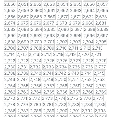
2,650
2,651
2,652
2,653
2,654
2,655
2,656
2,657
2,658
2,659
2,660
2,661
2,662
2,663
2,664
2,665
2,666
2,667
2,668
2,669
2,670
2,671
2,672
2,673
2,674
2,675
2,676
2,677
2,678
2,679
2,680
2,681
2,682
2,683
2,684
2,685
2,686
2,687
2,688
2,689
2,690
2,691
2,692
2,693
2,694
2,695
2,696
2,697
2,698
2,699
2,700
2,701
2,702
2,703
2,704
2,705
2,706
2,707
2,708
2,709
2,710
2,711
2,712
2,713
2,714
2,715
2,716
2,717
2,718
2,719
2,720
2,721
2,722
2,723
2,724
2,725
2,726
2,727
2,728
2,729
2,730
2,731
2,732
2,733
2,734
2,735
2,736
2,737
2,738
2,739
2,740
2,741
2,742
2,743
2,744
2,745
2,746
2,747
2,748
2,749
2,750
2,751
2,752
2,753
2,754
2,755
2,756
2,757
2,758
2,759
2,760
2,761
2,762
2,763
2,764
2,765
2,766
2,767
2,768
2,769
2,770
2,771
2,772
2,773
2,774
2,775
2,776
2,777
2,778
2,779
2,780
2,781
2,782
2,783
2,784
2,785
2,786
2,787
2,788
2,789
2,790
2,791
2,792
2,793