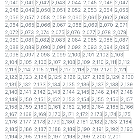
2,040
2,041
2,042
2,043
2,044
2,045
2,046
2,047
2,048
2,049
2,050
2,051
2,052
2,053
2,054
2,055
2,056
2,057
2,058
2,059
2,060
2,061
2,062
2,063
2,064
2,065
2,066
2,067
2,068
2,069
2,070
2,071
2,072
2,073
2,074
2,075
2,076
2,077
2,078
2,079
2,080
2,081
2,082
2,083
2,084
2,085
2,086
2,087
2,088
2,089
2,090
2,091
2,092
2,093
2,094
2,095
2,096
2,097
2,098
2,099
2,100
2,101
2,102
2,103
2,104
2,105
2,106
2,107
2,108
2,109
2,110
2,111
2,112
2,113
2,114
2,115
2,116
2,117
2,118
2,119
2,120
2,121
2,122
2,123
2,124
2,125
2,126
2,127
2,128
2,129
2,130
2,131
2,132
2,133
2,134
2,135
2,136
2,137
2,138
2,139
2,140
2,141
2,142
2,143
2,144
2,145
2,146
2,147
2,148
2,149
2,150
2,151
2,152
2,153
2,154
2,155
2,156
2,157
2,158
2,159
2,160
2,161
2,162
2,163
2,164
2,165
2,166
2,167
2,168
2,169
2,170
2,171
2,172
2,173
2,174
2,175
2,176
2,177
2,178
2,179
2,180
2,181
2,182
2,183
2,184
2,185
2,186
2,187
2,188
2,189
2,190
2,191
2,192
2,193
2,194
2,195
2,196
2,197
2,198
2,199
2,200
2,201