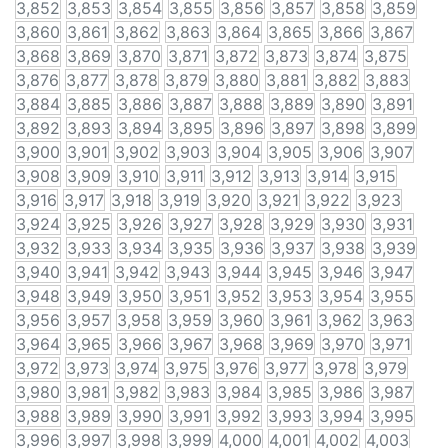
3,852
3,853
3,854
3,855
3,856
3,857
3,858
3,859
3,860
3,861
3,862
3,863
3,864
3,865
3,866
3,867
3,868
3,869
3,870
3,871
3,872
3,873
3,874
3,875
3,876
3,877
3,878
3,879
3,880
3,881
3,882
3,883
3,884
3,885
3,886
3,887
3,888
3,889
3,890
3,891
3,892
3,893
3,894
3,895
3,896
3,897
3,898
3,899
3,900
3,901
3,902
3,903
3,904
3,905
3,906
3,907
3,908
3,909
3,910
3,911
3,912
3,913
3,914
3,915
3,916
3,917
3,918
3,919
3,920
3,921
3,922
3,923
3,924
3,925
3,926
3,927
3,928
3,929
3,930
3,931
3,932
3,933
3,934
3,935
3,936
3,937
3,938
3,939
3,940
3,941
3,942
3,943
3,944
3,945
3,946
3,947
3,948
3,949
3,950
3,951
3,952
3,953
3,954
3,955
3,956
3,957
3,958
3,959
3,960
3,961
3,962
3,963
3,964
3,965
3,966
3,967
3,968
3,969
3,970
3,971
3,972
3,973
3,974
3,975
3,976
3,977
3,978
3,979
3,980
3,981
3,982
3,983
3,984
3,985
3,986
3,987
3,988
3,989
3,990
3,991
3,992
3,993
3,994
3,995
3,996
3,997
3,998
3,999
4,000
4,001
4,002
4,003