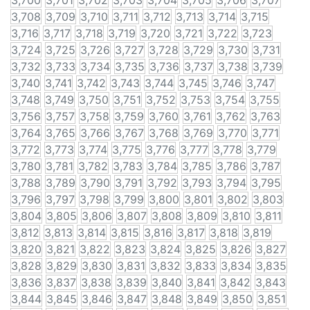
3,700
3,701
3,702
3,703
3,704
3,705
3,706
3,707
3,708
3,709
3,710
3,711
3,712
3,713
3,714
3,715
3,716
3,717
3,718
3,719
3,720
3,721
3,722
3,723
3,724
3,725
3,726
3,727
3,728
3,729
3,730
3,731
3,732
3,733
3,734
3,735
3,736
3,737
3,738
3,739
3,740
3,741
3,742
3,743
3,744
3,745
3,746
3,747
3,748
3,749
3,750
3,751
3,752
3,753
3,754
3,755
3,756
3,757
3,758
3,759
3,760
3,761
3,762
3,763
3,764
3,765
3,766
3,767
3,768
3,769
3,770
3,771
3,772
3,773
3,774
3,775
3,776
3,777
3,778
3,779
3,780
3,781
3,782
3,783
3,784
3,785
3,786
3,787
3,788
3,789
3,790
3,791
3,792
3,793
3,794
3,795
3,796
3,797
3,798
3,799
3,800
3,801
3,802
3,803
3,804
3,805
3,806
3,807
3,808
3,809
3,810
3,811
3,812
3,813
3,814
3,815
3,816
3,817
3,818
3,819
3,820
3,821
3,822
3,823
3,824
3,825
3,826
3,827
3,828
3,829
3,830
3,831
3,832
3,833
3,834
3,835
3,836
3,837
3,838
3,839
3,840
3,841
3,842
3,843
3,844
3,845
3,846
3,847
3,848
3,849
3,850
3,851