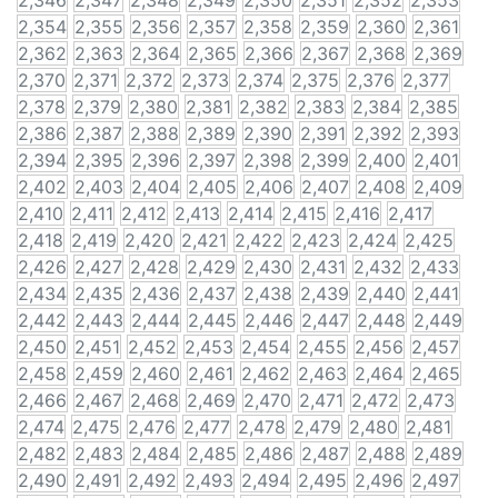
2,346
2,347
2,348
2,349
2,350
2,351
2,352
2,353
2,354
2,355
2,356
2,357
2,358
2,359
2,360
2,361
2,362
2,363
2,364
2,365
2,366
2,367
2,368
2,369
2,370
2,371
2,372
2,373
2,374
2,375
2,376
2,377
2,378
2,379
2,380
2,381
2,382
2,383
2,384
2,385
2,386
2,387
2,388
2,389
2,390
2,391
2,392
2,393
2,394
2,395
2,396
2,397
2,398
2,399
2,400
2,401
2,402
2,403
2,404
2,405
2,406
2,407
2,408
2,409
2,410
2,411
2,412
2,413
2,414
2,415
2,416
2,417
2,418
2,419
2,420
2,421
2,422
2,423
2,424
2,425
2,426
2,427
2,428
2,429
2,430
2,431
2,432
2,433
2,434
2,435
2,436
2,437
2,438
2,439
2,440
2,441
2,442
2,443
2,444
2,445
2,446
2,447
2,448
2,449
2,450
2,451
2,452
2,453
2,454
2,455
2,456
2,457
2,458
2,459
2,460
2,461
2,462
2,463
2,464
2,465
2,466
2,467
2,468
2,469
2,470
2,471
2,472
2,473
2,474
2,475
2,476
2,477
2,478
2,479
2,480
2,481
2,482
2,483
2,484
2,485
2,486
2,487
2,488
2,489
2,490
2,491
2,492
2,493
2,494
2,495
2,496
2,497