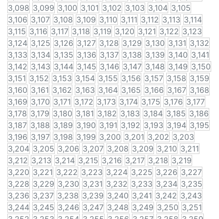
3,098
3,099
3,100
3,101
3,102
3,103
3,104
3,105
3,106
3,107
3,108
3,109
3,110
3,111
3,112
3,113
3,114
3,115
3,116
3,117
3,118
3,119
3,120
3,121
3,122
3,123
3,124
3,125
3,126
3,127
3,128
3,129
3,130
3,131
3,132
3,133
3,134
3,135
3,136
3,137
3,138
3,139
3,140
3,141
3,142
3,143
3,144
3,145
3,146
3,147
3,148
3,149
3,150
3,151
3,152
3,153
3,154
3,155
3,156
3,157
3,158
3,159
3,160
3,161
3,162
3,163
3,164
3,165
3,166
3,167
3,168
3,169
3,170
3,171
3,172
3,173
3,174
3,175
3,176
3,177
3,178
3,179
3,180
3,181
3,182
3,183
3,184
3,185
3,186
3,187
3,188
3,189
3,190
3,191
3,192
3,193
3,194
3,195
3,196
3,197
3,198
3,199
3,200
3,201
3,202
3,203
3,204
3,205
3,206
3,207
3,208
3,209
3,210
3,211
3,212
3,213
3,214
3,215
3,216
3,217
3,218
3,219
3,220
3,221
3,222
3,223
3,224
3,225
3,226
3,227
3,228
3,229
3,230
3,231
3,232
3,233
3,234
3,235
3,236
3,237
3,238
3,239
3,240
3,241
3,242
3,243
3,244
3,245
3,246
3,247
3,248
3,249
3,250
3,251