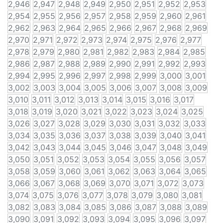
2,946
2,947
2,948
2,949
2,950
2,951
2,952
2,953
2,954
2,955
2,956
2,957
2,958
2,959
2,960
2,961
2,962
2,963
2,964
2,965
2,966
2,967
2,968
2,969
2,970
2,971
2,972
2,973
2,974
2,975
2,976
2,977
2,978
2,979
2,980
2,981
2,982
2,983
2,984
2,985
2,986
2,987
2,988
2,989
2,990
2,991
2,992
2,993
2,994
2,995
2,996
2,997
2,998
2,999
3,000
3,001
3,002
3,003
3,004
3,005
3,006
3,007
3,008
3,009
3,010
3,011
3,012
3,013
3,014
3,015
3,016
3,017
3,018
3,019
3,020
3,021
3,022
3,023
3,024
3,025
3,026
3,027
3,028
3,029
3,030
3,031
3,032
3,033
3,034
3,035
3,036
3,037
3,038
3,039
3,040
3,041
3,042
3,043
3,044
3,045
3,046
3,047
3,048
3,049
3,050
3,051
3,052
3,053
3,054
3,055
3,056
3,057
3,058
3,059
3,060
3,061
3,062
3,063
3,064
3,065
3,066
3,067
3,068
3,069
3,070
3,071
3,072
3,073
3,074
3,075
3,076
3,077
3,078
3,079
3,080
3,081
3,082
3,083
3,084
3,085
3,086
3,087
3,088
3,089
3,090
3,091
3,092
3,093
3,094
3,095
3,096
3,097