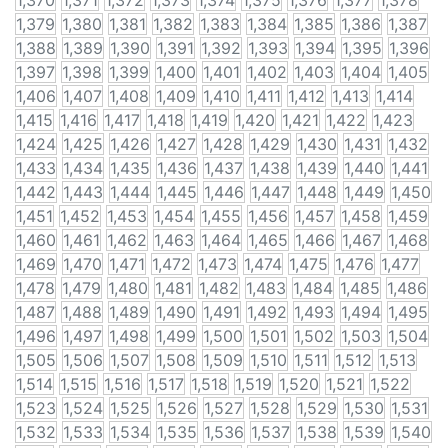
1,370
1,371
1,372
1,373
1,374
1,375
1,376
1,377
1,378
1,379
1,380
1,381
1,382
1,383
1,384
1,385
1,386
1,387
1,388
1,389
1,390
1,391
1,392
1,393
1,394
1,395
1,396
1,397
1,398
1,399
1,400
1,401
1,402
1,403
1,404
1,405
1,406
1,407
1,408
1,409
1,410
1,411
1,412
1,413
1,414
1,415
1,416
1,417
1,418
1,419
1,420
1,421
1,422
1,423
1,424
1,425
1,426
1,427
1,428
1,429
1,430
1,431
1,432
1,433
1,434
1,435
1,436
1,437
1,438
1,439
1,440
1,441
1,442
1,443
1,444
1,445
1,446
1,447
1,448
1,449
1,450
1,451
1,452
1,453
1,454
1,455
1,456
1,457
1,458
1,459
1,460
1,461
1,462
1,463
1,464
1,465
1,466
1,467
1,468
1,469
1,470
1,471
1,472
1,473
1,474
1,475
1,476
1,477
1,478
1,479
1,480
1,481
1,482
1,483
1,484
1,485
1,486
1,487
1,488
1,489
1,490
1,491
1,492
1,493
1,494
1,495
1,496
1,497
1,498
1,499
1,500
1,501
1,502
1,503
1,504
1,505
1,506
1,507
1,508
1,509
1,510
1,511
1,512
1,513
1,514
1,515
1,516
1,517
1,518
1,519
1,520
1,521
1,522
1,523
1,524
1,525
1,526
1,527
1,528
1,529
1,530
1,531
1,532
1,533
1,534
1,535
1,536
1,537
1,538
1,539
1,540