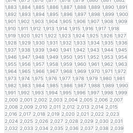
1,874
1,875
1,876
1,877
1,878
1,879
1,880
1,881
1,882
1,883
1,884
1,885
1,886
1,887
1,888
1,889
1,890
1,891
1,892
1,893
1,894
1,895
1,896
1,897
1,898
1,899
1,900
1,901
1,902
1,903
1,904
1,905
1,906
1,907
1,908
1,909
1,910
1,911
1,912
1,913
1,914
1,915
1,916
1,917
1,918
1,919
1,920
1,921
1,922
1,923
1,924
1,925
1,926
1,927
1,928
1,929
1,930
1,931
1,932
1,933
1,934
1,935
1,936
1,937
1,938
1,939
1,940
1,941
1,942
1,943
1,944
1,945
1,946
1,947
1,948
1,949
1,950
1,951
1,952
1,953
1,954
1,955
1,956
1,957
1,958
1,959
1,960
1,961
1,962
1,963
1,964
1,965
1,966
1,967
1,968
1,969
1,970
1,971
1,972
1,973
1,974
1,975
1,976
1,977
1,978
1,979
1,980
1,981
1,982
1,983
1,984
1,985
1,986
1,987
1,988
1,989
1,990
1,991
1,992
1,993
1,994
1,995
1,996
1,997
1,998
1,999
2,000
2,001
2,002
2,003
2,004
2,005
2,006
2,007
2,008
2,009
2,010
2,011
2,012
2,013
2,014
2,015
2,016
2,017
2,018
2,019
2,020
2,021
2,022
2,023
2,024
2,025
2,026
2,027
2,028
2,029
2,030
2,031
2,032
2,033
2,034
2,035
2,036
2,037
2,038
2,039