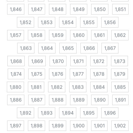
1,846
1,847
1,848
1,849
1,850
1,851
1,852
1,853
1,854
1,855
1,856
1,857
1,858
1,859
1,860
1,861
1,862
1,863
1,864
1,865
1,866
1,867
1,868
1,869
1,870
1,871
1,872
1,873
1,874
1,875
1,876
1,877
1,878
1,879
1,880
1,881
1,882
1,883
1,884
1,885
1,886
1,887
1,888
1,889
1,890
1,891
1,892
1,893
1,894
1,895
1,896
1,897
1,898
1,899
1,900
1,901
1,902